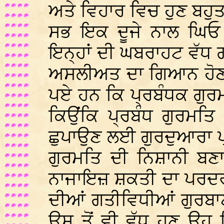
ਅਤੇ ਵਿਹਾਰ ਵਿਚ ਹੁਣ ਬਹੁ
ਸਭ ਇਕ ਦੂਜੇ ਨਾਲ ਘਿਓ
ਇਨ੍ਹਾਂ ਦੀ ਘਬਰਾਹਟ ਵੱਧ ਗਈ
ਅਸਲੀਅਤ ਦਾ ਗਿਆਨ ਹੋਣ 
ਪਏ ਹਨ ਕਿ ਪ੍ਰਬੰਧਕ ਗੁਰਮਤਿ
ਕਿਉਂਕਿ ਪ੍ਰਬੰਧ ਗੁਰਮਤਿ 
ਛੁਪਾਉਣ ਲਈ ਗੁਰਦੁਆਰਾ ਪ੍
ਗੁਰਮਤਿ ਦੀ ਨਿਸ਼ਾਨੀ ਬ
ਨਾਜਾਇਜ਼ ਸ਼ਕਤੀ ਦਾ ਪਰਦਰ
ਦੀਆਂ ਗਤੀਵਿਧੀਆਂ ਗੁਰਬਾ
ਉਸ ਤੋਂ ਵੀ ਵੱਧ ਹੁਣ ਉਹ