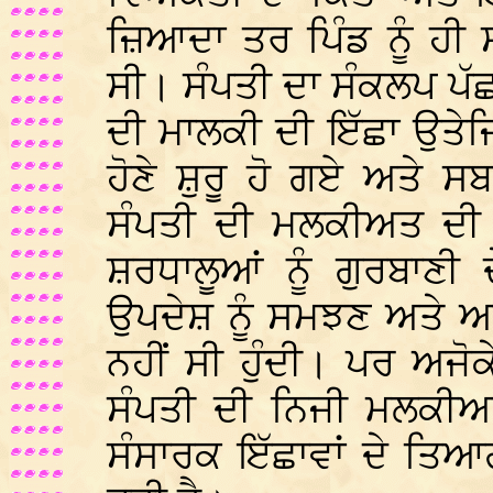
ਜ਼ਿਆਦਾ ਤਰ ਪਿੰਡ ਨੂੰ ਹੀ
ਸੀ। ਸੰਪਤੀ ਦਾ ਸੰਕਲਪ ਪੱ
ਦੀ ਮਾਲਕੀ ਦੀ ਇੱਛਾ ਉਤੇਜ
ਹੋਣੇ ਸ਼ੁਰੂ ਹੋ ਗਏ ਅਤੇ 
ਸੰਪਤੀ ਦੀ ਮਲਕੀਅਤ ਦੀ 
ਸ਼ਰਧਾਲੂਆਂ ਨੂੰ ਗੁਰਬਾਣੀ 
ਉਪਦੇਸ਼ ਨੂੰ ਸਮਝਣ ਅਤੇ ਅ
ਨਹੀਂ ਸੀ ਹੁੰਦੀ। ਪਰ ਅਜ
ਸੰਪਤੀ ਦੀ ਨਿਜੀ ਮਲਕੀ
ਸੰਸਾਰਕ ਇੱਛਾਵਾਂ ਦੇ ਤਿ