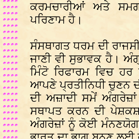
ਕਰਮਚਾਰੀਆਂ ਅਤੇ ਸਮਗ
ਪਰਿਣਾਮ ਹੈ।
ਸੰਸਥਾਗਤ ਧਰਮ ਦੀ ਰਾਜਸੀ
ਜਾਣੀ ਵੀ ਸੁਭਾਵਕ ਹੈ। ਅੰਗ
ਮਿੰਟੋ ਰਿਫਾਰਮ ਵਿਚ ਹਰ 
ਆਪਣੇ ਪ੍ਰਤੀਨਿਧੀ ਚੁਣਨ 
ਦੀ ਅਜ਼ਾਦੀ ਸਮੇਂ ਅੰਗਰੇਜ਼ਾਂ
ਸਥਾਪਤ ਕਰਨ ਦੀ ਪੇਸ਼ਕਸ਼
ਅੰਗਰੇਜ਼ਾਂ ਨੂੰ ਕੋਈ ਮੰਨਣਯ
ਭਾਰਤ ਦਾ ਭਾਗ ਬਨਣ ਲਈ ਰ