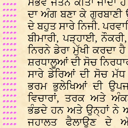
ਸੰਭਵ ਜਤਨ ਕੀਤਾ ਜਾਂਦਾ ਹ
ਦਾ ਅੰਗ ਬਣਾ ਕੇ ਗੁਰਬਾਣ
ਦੇ ਬਹੁਤ ਸਾਰੇ ਨਿਜੀ. ਪਰਵ
ਬੀਮਾਰੀ, ਪੜ੍ਹਾਈ, ਨੌਕਰੀ
ਨਿਰਨੇ ਡੇਰਾ ਮੁੱਖੀ ਕਰਦਾ ਹੈ
ਸ਼ਰਧਾਲੂਆਂ ਦੀ ਸੋਚ ਨਿਰਧ
ਸਾਰੇ ਡੇਰਿਆਂ ਦੀ ਸੋਚ ਮ
ਭਰਮ ਭੁਲੇਖਿਆਂ ਦੀ ਉਪਜ
ਵਿਚਾਰਾਂ, ਤਰਕ ਅਤੇ ਅੰਕ
ਭੰਡਦੇ ਹਨ ਅਤੇ ਉਨ੍ਹਾਂ ਨੇ
ਜਹਾਲਤ ਫੈਲਾਉਣ ਦੇ ਅੱ