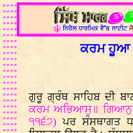
.
ਕਰਮ ਹੂਆ 
ਗੁਰੂ ਗ੍ਰੰਥ ਸਾਹਿਬ ਦੀ ਬ
ਕਰਮ ਅਭਿਆਸੁ॥ ਗਿਆਨੁ 
੧੧੬੭)
ਪਰ ਸੰਸਥਾਗਤ ਧਰ