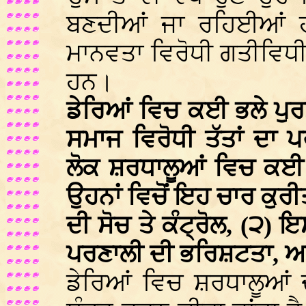
ਬਣਦੀਆਂ ਜਾ ਰਹਿਈਆਂ ਹ
ਮਾਨਵਤਾ ਵਿਰੋਧੀ ਗਤੀਵਿਧੀ
ਹਨ।
ਡੇਰਿਆਂ ਵਿਚ ਕਈ ਭਲੇ ਪੁਰ
ਸਮਾਜ ਵਿਰੋਧੀ ਤੱਤਾਂ ਦਾ ਪ
ਲੋਕ ਸ਼ਰਧਾਲੂਆਂ ਵਿਚ ਕਈ ਕ
ਉਹਨਾਂ ਵਿਚੋਂ ਇਹ ਚਾਰ ਕੁਰ
ਦੀ ਸੋਚ ਤੇ ਕੰਟ੍ਰੋਲ, (੨)
ਪਰਣਾਲੀ ਦੀ ਭਰਿਸ਼ਟਤਾ, ਅਤੇ
ਡੇਰਿਆਂ ਵਿਚ ਸ਼ਰਧਾਲੂਆਂ ਦ