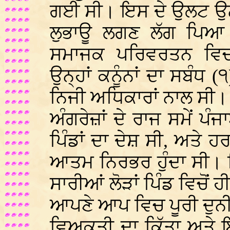
ਗਈ ਸੀ। ਇਸ ਦੇ ਉਲਟ ਉਨ੍ਹ
ਲੁਭਾਊ ਲਗਣ ਲੱਗ ਪਿਆ ਸੀ
ਸਮਾਜਕ ਪਰਿਵਰਤਨ ਵਿ
ਉਨ੍ਹਾਂ ਕਨੂੰਨਾਂ ਦਾ ਸਬੰਧ
ਨਿਜੀ ਅਧਿਕਾਰਾਂ ਨਾਲ ਸੀ।
ਅੰਗਰੇਜ਼ਾਂ ਦੇ ਰਾਜ ਸਮੇਂ ਪ
ਪਿੰਡਾਂ ਦਾ ਦੇਸ਼ ਸੀ, ਅਤੇ 
ਆਤਮ ਨਿਰਭਰ ਹੁੰਦਾ ਸੀ। 
ਸਾਰੀਆਂ ਲੋੜਾਂ ਪਿੰਡ ਵਿਚੋਂ 
ਆਪਣੇ ਆਪ ਵਿਚ ਪੂਰੀ ਦੁਨ
ਵਿਅਕਤੀ ਦਾ ਕਿੱਤਾ ਅਤੇ 