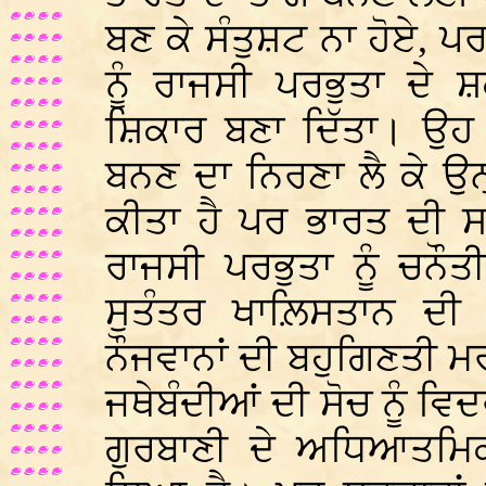
ਬਣ ਕੇ ਸੰਤੁਸ਼ਟ ਨਾ ਹੋਏ, ਪਰ
ਨੂੰ ਰਾਜਸੀ ਪਰਭੁਤਾ ਦੇ
ਸ਼ਿਕਾਰ ਬਣਾ ਦਿੱਤਾ। ਉਹ
ਬਨਣ ਦਾ ਨਿਰਣਾ ਲੈ ਕੇ ਉ
ਕੀਤਾ ਹੈ ਪਰ ਭਾਰਤ ਦੀ 
ਰਾਜਸੀ ਪਰਭੁਤਾ ਨੂੰ ਚਨੌ
ਸੁਤੰਤਰ ਖਾਲ਼ਿਸਤਾਨ ਦੀ
ਨੌਜਵਾਨਾਂ ਦੀ ਬਹੁਗਿਣਤੀ 
ਜਥੇਬੰਦੀਆਂ ਦੀ ਸੋਚ ਨੂੰ ਵਿ
ਗੁਰਬਾਣੀ ਦੇ ਅਧਿਆਤਮਿ