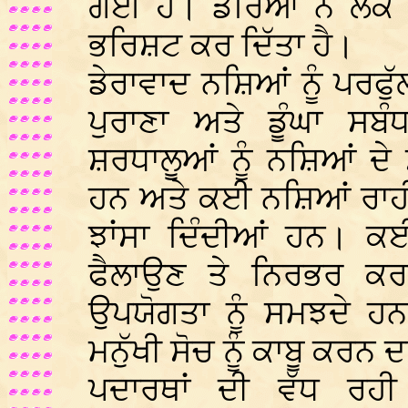
ਗਈ ਹੈ। ਡੇਰਿਆਂ ਨੇ ਲੋਕ 
ਭਰਿਸ਼ਟ ਕਰ ਦਿੱਤਾ ਹੈ।
ਡੇਰਾਵਾਦ ਨਸ਼ਿਆਂ ਨੂੰ ਪਰਫ
ਪੁਰਾਣਾ ਅਤੇ ਡੂੰਘਾ ਸਬ
ਸ਼ਰਧਾਲੂਆਂ ਨੂੰ ਨਸ਼ਿਆਂ ਦੇ
ਹਨ ਅਤੇ ਕਈ ਨਸ਼ਿਆਂ ਰਾਹੀਂ 
ਝਾਂਸਾ ਦਿੰਦੀਆਂ ਹਨ। ਕਈ
ਫੈਲਾਉਣ ਤੇ ਨਿਰਭਰ ਕਰਦ
ਉਪਯੋਗਤਾ ਨੂੰ ਸਮਝਦੇ ਹ
ਮਨੁੱਖੀ ਸੋਚ ਨੂੰ ਕਾਬੂ ਕਰਨ 
ਪਦਾਰਥਾਂ ਦੀ ਵੱਧ ਰਹੀ