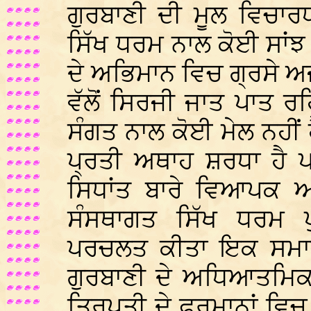
ਗੁਰਬਾਣੀ ਦੀ ਮੂਲ ਵਿਚਾਰ
ਸਿੱਖ ਧਰਮ ਨਾਲ ਕੋਈ ਸਾਂਝ
ਦੇ ਅਭਿਮਾਨ ਵਿਚ ਗ੍ਰਸੇ ਅਜ
ਵੱਲੋਂ ਸਿਰਜੀ ਜਾਤ ਪਾਤ ਰ
ਸੰਗਤ ਨਾਲ ਕੋਈ ਮੇਲ ਨਹੀਂ 
ਪ੍ਰਤੀ ਅਥਾਹ ਸ਼ਰਧਾ ਹੈ ਪ
ਸਿਧਾਂਤ ਬਾਰੇ ਵਿਆਪਕ
ਸੰਸਥਾਗਤ ਸਿੱਖ ਧਰਮ ਪ
ਪਰਚਲਤ ਕੀਤਾ ਇਕ ਸਮਾਜ
ਗੁਰਬਾਣੀ ਦੇ ਅਧਿਆਤਮਿਕ 
ਤ੍ਰਿਪਤੀ ਦੇ ਫ਼ਰਮਾਨਾਂ ਵਿਚ