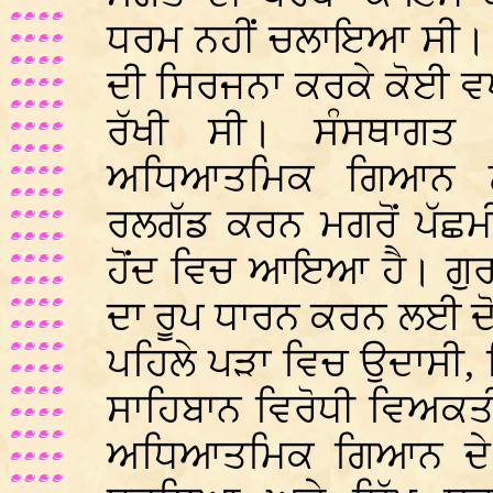
ਧਰਮ ਨਹੀਂ ਚਲਾਇਆ ਸੀ। ਗੁਰ
ਦੀ ਸਿਰਜਨਾ ਕਰਕੇ ਕੋਈ ਵਖ
ਰੱਖੀ ਸੀ। ਸੰਸਥਾਗਤ 
ਅਧਿਆਤਮਿਕ ਗਿਆਨ ਨੂ
ਰਲਗੱਡ ਕਰਨ ਮਗਰੋਂ ਪੱਛ
ਹੋਂਦ ਵਿਚ ਆਇਆ ਹੈ। ਗੁਰ
ਦਾ ਰੂਪ ਧਾਰਨ ਕਰਨ ਲਈ ਦੋ
ਪਹਿਲੇ ਪੜਾ ਵਿਚ ਉਦਾਸੀ, ਨ
ਸਾਹਿਬਾਨ ਵਿਰੋਧੀ ਵਿਅਕਤੀਆ
ਅਧਿਆਤਮਿਕ ਗਿਆਨ ਦੇ ਤੱਤ