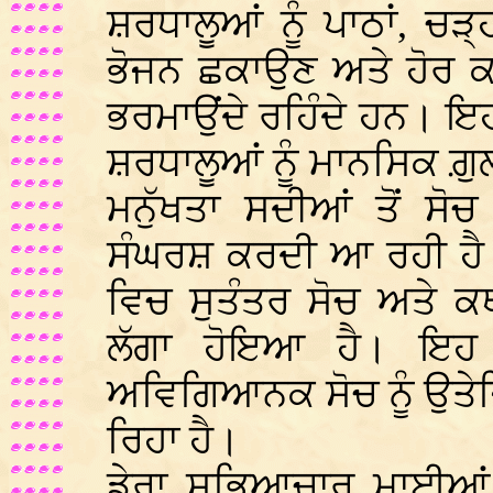
ਸ਼ਰਧਾਲੂਆਂ ਨੂੰ ਪਾਠਾਂ, ਚੜ੍
ਭੋਜਨ ਛਕਾਉਣ ਅਤੇ ਹੋਰ ਕ
ਭਰਮਾਉਂਦੇ ਰਹਿੰਦੇ ਹਨ। ਇ
ਸ਼ਰਧਾਲੂਆਂ ਨੂੰ ਮਾਨਸਿਕ ਗ਼
ਮਨੁੱਖਤਾ ਸਦੀਆਂ ਤੋਂ ਸ
ਸੰਘਰਸ਼ ਕਰਦੀ ਆ ਰਹੀ ਹੈ
ਵਿਚ ਸੁਤੰਤਰ ਸੋਚ ਅਤੇ ਕ
ਲੱਗਾ ਹੋਇਆ ਹੈ। ਇਹ
ਅਵਿਗਿਆਨਕ ਸੋਚ ਨੂੰ ਉਤੇ
ਰਿਹਾ ਹੈ।
ਡੇਰਾ ਸਭਿਆਚਾਰ ਮਾਈਆਂ 