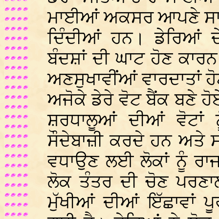
ਮਾਈਆਂ ਅਕਸਰ ਆਪਣੇ ਸਾਰੇ 
ਦਿੰਦੀਆਂ ਹਨ। ਡੇਰਿਆਂ 
ਬੰਦਸ਼ਾਂ ਦੀ ਘਾਟ ਹੋਣ ਕਾ
ਅਣਸੁਖਾਵੀਂਆਂ ਵਾਰਦਾਤਾਂ ਹੋ
ਅਜੋਕੇ ਡੇਰੇ ਵੋਟ ਬੈਂਕ ਬਣੇ ਹ
ਸ਼ਰਧਾਲੂਆਂ ਦੀਆਂ ਵੋਟਾਂ 
ਸੌਦੇਬਾਜ਼ੀ ਕਰਦੇ ਹਨ ਅਤ
ਵਧਾਉਣ ਲਈ ਲੋਕਾਂ ਨੂੰ ਰਾਜਸ
ਲੋਕ ਤੰਤਰ ਦੀ ਚੋਣ ਪਰਣਾਲੀ
ਮੁੱਖੀਆਂ ਦੀਆਂ ਇੱਛਾਵਾਂ