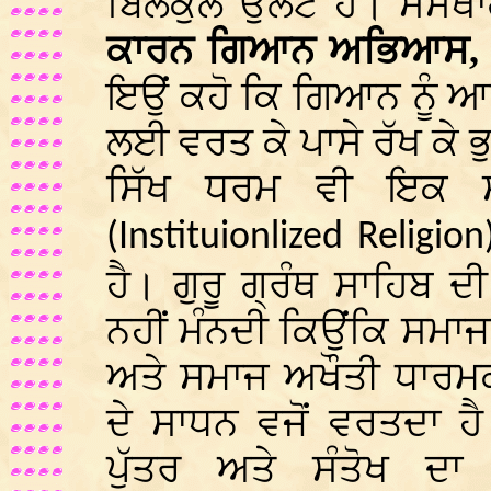
ਬਿਲਕੁਲ ਉਲਟ ਹੈ। ਸੰਸਥ
ਕਾਰਨ ਗਿਆਨ ਅਭਿਆਸ, 
ਇਉਂ ਕਹੋ ਕਿ ਗਿਆਨ ਨੂੰ ਆ
ਲਈ ਵਰਤ ਕੇ ਪਾਸੇ ਰੱਖ ਕੇ 
ਸਿੱਖ ਧਰਮ ਵੀ ਇਕ ਸ
(Instituionlized Religion
ਹੈ। ਗੁਰੂ ਗ੍ਰੰਥ ਸਾਹਿਬ
ਨਹੀਂ ਮੰਨਦੀ ਕਿਉਂਕਿ ਸਮਾ
ਅਤੇ ਸਮਾਜ ਅਖੌਤੀ ਧਾਰਮਕ
ਦੇ ਸਾਧਨ ਵਜੋਂ ਵਰਤਦਾ ਹ
ਪੁੱਤਰ ਅਤੇ ਸੰਤੋਖ ਦ