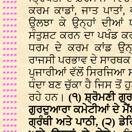
ਕਰਮ ਕਾਡਾਂ, ਜਾਤ ਪਾਤਾਂ,
ਉਲਝਾ ਕੇ ਉਨ੍ਹਾਂ ਦੀਆਂ 
ਸੰਤੁਸ਼ਟ ਕਰਨ ਦਾ ਪਖੰਡ ਕਰਨ
ਧਰਮ ਦੇ ਕਰਮ ਕਾਂਡ ਉਨ
ਰਾਜਸੀ ਪਰਭਾਵ ਦੇ ਸਾਰਥਕ
ਪੁਜਾਰੀਆਂ ਵੱਲੋਂ ਸਿਰਜਿਆ ਸ
ਧੰਦਾ ਬਣ ਚੁੱਕਾ ਹੈ ਜਿਸ ਤੋਂ
ਰਹੇ ਹਨ।
(੧) ਸ਼੍ਰੋਮਣੀ ਗ
ਗੁਰਦੁਆਰਾ ਕਮੇਟੀਆਂ ਦੇ ਮੈਂਬ
ਗ੍ਰੰਥੀ ਅਤੇ ਪਾਠੀ, (੨) ਡੇਰ