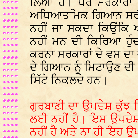
ਲਿਆ ਹੈ। ਪਰ ਸਰਕਾਰਾਂ
ਅਧਿਆਤਮਿਕ ਗਿਆਨ ਸਰੀਰ
ਨਹੀਂ ਜਾ ਸਕਦਾ ਕਿਉਂਕ
ਨਹੀਂ ਮਨ ਦੀ ਕਿਰਿਆ ਹੁੰਦੀ 
ਕਰਨਾ ਸਰਕਾਰਾਂ ਦੇ ਵਸ ਦਾ 
ਦੇ ਗਿਆਨ ਨੂੰ ਮਿਟਾਉਣ ਦ
ਸਿੱਟੇ ਨਿਕਲਦੇ ਹਨ।
ਗੁਰਬਾਣੀ ਦਾ ਉਪਦੇਸ਼ ਕੁੱਝ ਵਿ
ਲਈ ਨਹੀਂ ਹੈ। ਇਸ ਉਪਦੇਸ਼
ਨਹੀਂ ਹੈ ਅਤੇ ਨਾ ਹੀ ਇਹ 