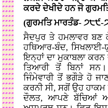
ਕਰਦੇ ਦੇਖੀਦੇ ਹਨ ਜੋ ਗੁਰ
(ਗੁਰਮਤਿ ਮਾਰਤੰਡ- ੭੮੯-
ਸੈਦਪੁਰ ਤੇ ਹਮਲਾਵਰ ਬਣ 
ਹਥਿਆਰ-ਬੰਦ, ਸਿਖਲਾਈ-ਯੁ
ਇਨ੍ਹਾਂ ਦਾ ਮੁਕਾਬਲਾ ਕਰਨ 
ਤਿਆਰੀ ਤੋਂ ਬਿਨਾਂ ਸਨ।
ਜਿੰਮੇਵਾਰੀ ਤੋਂ ਭਗੌੜੇ ਹੋ 
ਕਰਨੀ ਸੀ, ਸਗੋਂ ਉਹ ਹਾਕਮ
ਦੌਲਤ, ਆਪਣੇ ਬੱਚਿਆਂ 