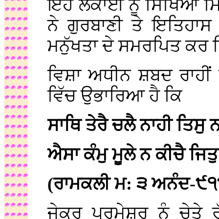
ਇਹ ਲੋਕਾਈ ਨੂੰ ਸਿਖਿਆ ਮਿ
ਨੇ ਗੁਰਬਾਣੀ ਤੇ ਇਤਿਹਾਸ
ਮਨੁੱਖਤਾ ਦੇ ਸਮਰਪਿਤ ਕਰ 
ਵਿਸ਼ਾ ਅਧੀਨ ਸ਼ਬਦ ਰਾਹੀਂ ਗ
ਵਿੱਚ ਉਭਾਰਿਆ ਹੈ ਕਿ
ਸਾਥਿ ਤੇਰੈ ਚਲੈ ਨਾਹੀ ਤਿਸ
ਐਸਾ ਕੰਮੁ ਮੂਲੇ ਨ ਕੀਚੈ ਜ
(ਰਾਮਕਲੀ ਮ: ੩ ਅਨੰਦ-੯੧
ਜੇਕਰ ਪ੍ਰਮੇਸ਼ਰ ਨੂੰ ਚੇਤੇ 