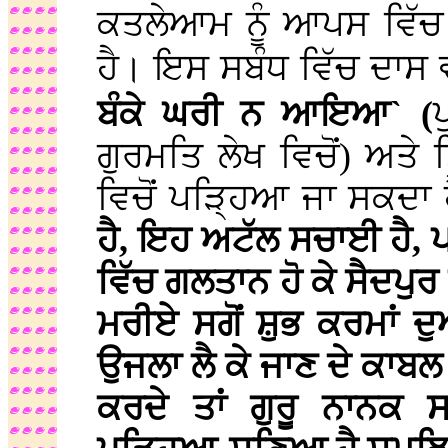
ਕਤਲੇਆਮ ਨੂੰ ਆਪਸ ਵਿੱਚ 
ਹੈ। ਇਸ ਸਬੰਧ ਵਿੱਚ ਦਾਸ ਵ
ਬੰਕੇ ਘਰੀ ਨ ਆਇਆ` (
ਗੁਰਮਤਿ ਲੇਖ ਵਿਚੋਂ) ਅਤੇ
ਵਿਚੋਂ ਪੜ੍ਹਿਆ ਜਾ ਸਕਦਾ
ਹੈ, ਇਹ ਅਟੱਲ ਸਚਾਈ ਹੈ,
ਵਿੱਚ ਗਲਤਾਨ ਹੋ ਕੇ ਸੈਦਪੁਰ
ਮਰੀਏ ਸਗੋਂ ਸ਼ੁਭ ਕਰਮਾਂ 
ਉਜਲਾ ਲੈ ਕੇ ਜਾਣ ਦੇ ਕਾਬਲ
ਕਰਦੇ ਤਾਂ ਗੁਰੂ ਨਾਨਕ 