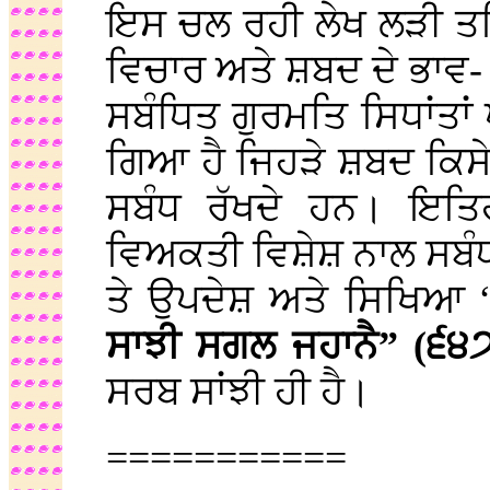
ਇਸ ਚਲ ਰਹੀ ਲੇਖ ਲੜੀ ਤਹਿ
ਵਿਚਾਰ ਅਤੇ ਸ਼ਬਦ ਦੇ ਭਾਵ- ਅ
ਸਬੰਧਿਤ ਗੁਰਮਤਿ ਸਿਧਾਂਤਾਂ 
ਗਿਆ ਹੈ ਜਿਹੜੇ ਸ਼ਬਦ ਕਿਸ
ਸਬੰਧ ਰੱਖਦੇ ਹਨ। ਇਤਿ
ਵਿਅਕਤੀ ਵਿਸ਼ੇਸ਼ ਨਾਲ ਸਬੰ
ਤੇ ਉਪਦੇਸ਼ ਅਤੇ ਸਿਖਿਆ 
ਸਾਝੀ ਸਗਲ ਜਹਾਨੈ” (੬੪
ਸਰਬ ਸਾਂਝੀ ਹੀ ਹੈ।
===========