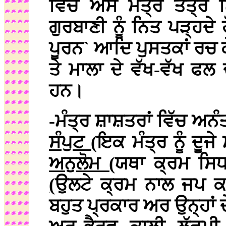
ਵਿੱਚ ਐਸੇ ਮੰਤ੍ਰ ਤੰਤ੍ਰ
ਗੁਰਬਾਣੀ ਨੂੰ ਨਿਤ ਪੜ੍ਹਦ
ਪੂਰਨ` ਆਦਿ ਪੁਸਤਕਾਂ ਰਚ ਕ
ਤੇ ਮਾਲਾ ਦੇ ਵੱਖ-ਵੱਖ ਫਲ 
ਹਨ।
-ਮੰਤ੍ਰ ਸ਼ਾਸ਼ਤਰਾਂ ਵਿੱਚ ਅ
ਸੰਪੁਟ (
ਇਕ ਮੰਤ੍ਰ ਨੂੰ ਦੂਜੇ
ਅਨੁਲੋਮ (
ਯਥਾ ਕ੍ਰਮ ਸਿਧ
(
ਉਲਟੇ ਕ੍ਰਮ ਨਾਲ ਜਪ ਕ
ਬਹੁਤ ਪ੍ਰਕਾਰ ਅਰ ਉਨ੍ਹਾਂ 