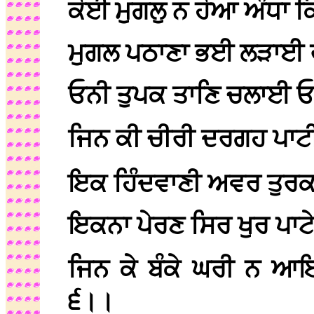
ਕੋਈ ਮੁਗਲੁ ਨ ਹੋਆ ਅੰਧਾ
ਮੁਗਲ ਪਠਾਣਾ ਭਈ ਲੜਾਈ 
ਓਨੀ ਤੁਪਕ ਤਾਣਿ ਚਲਾਈ 
ਜਿਨ ਕੀ ਚੀਰੀ ਦਰਗਹ ਪਾ
ਇਕ ਹਿੰਦਵਾਣੀ ਅਵਰ ਤੁਰ
ਇਕਨਾ ਪੇਰਣ ਸਿਰ ਖੁਰ ਪਾਟ
ਜਿਨ ਕੇ ਬੰਕੇ ਘਰੀ ਨ ਆ
੬।।