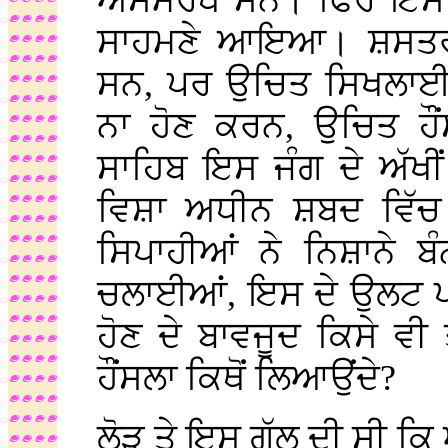
ਅਸਮਰਥ ਸਨ। ਫਿਰ ਇਸ ਯੁ
ਸਾਹਮਣੇ ਆਇਆ। ਸ਼ਸਤਰ ਤ
ਸਨ, ਪਰ ਉਚਿਤ ਸਿਖਲਾਈ 
ਨਾ ਹੋਣ ਕਰਨ, ਉਚਿਤ ਹੌਂ
ਸਾਹਿਬ ਇਸ ਜੰਗ ਦੇ ਅੱਖੀ
ਵਿਸ਼ਾ ਅਧੀਨ ਸ਼ਬਦ ਵਿੱਚ 
ਸਿਪਾਹੀਆਂ ਨੇ ਨਿਸ਼ਾਨੇ ਬੰ
ਚਲਾਈਆਂ, ਇਸ ਦੇ ਉਲਟ ਪਠਾ
ਹੋਣ ਦੇ ਬਾਵਜੂਦ ਕਿਸੇ ਵੀ
ਹੌਂਸਲਾ ਕਿਥੋਂ ਲਿਆਉਂਦੇ?
ਲੋੜ ਤੇ ਇਸ ਗੱਲ ਦੀ ਸੀ ਕਿ