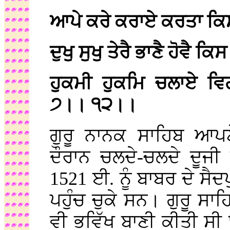
ਆਪੇ ਕਰੇ ਕਰਾਏ ਕਰਤਾ ਕ
ਦੁਖੁ ਸੁਖੁ ਤੇਰੈ ਭਾਣੈ ਹੋਵ
ਹੁਕਮੀ ਹੁਕਮਿ ਚਲਾਏ 
੭।। ੧੨।।
ਗੁਰੂ ਨਾਨਕ ਸਾਹਿਬ ਆਪਣ
ਦੌਰਾਨ ਚਲਦੇ-ਚਲਦੇ ਦੂਜੀ
1521 ਈ. ਨੂੰ ਬਾਬਰ ਦੇ ਸੈਦ
ਪਹੁੰਚ ਚੁਕੇ ਸਨ। ਗੁਰੂ ਸਾਹ
ਵੀ ਭਵਿੱਖ ਬਾਣੀ ਕੀਤੀ ਸ