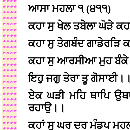
ਆਸਾ ਮਹਲਾ ੧ (੪੧੧)
ਕਹਾ ਸੁ ਖੇਲ ਤਬੇਲਾ ਘੋੜੇ 
ਕਹਾ ਸੁ ਤੇਗਬੰਦ ਗਾਡੇਰੜਿ
ਕਹਾ ਸੁ ਆਰਸੀਆ ਮੁਹ ਬੰਕ
ਇਹੁ ਜਗੁ ਤੇਰਾ ਤੂ ਗੋਸਾਈ।
ਏਕ ਘੜੀ ਮਹਿ ਥਾਪਿ ਉਥਾਪ
ਰਹਾਉ।।
ਕਹਾਂ ਸੁ ਘਰ ਦਰ ਮੰਡਪ ਮਹ