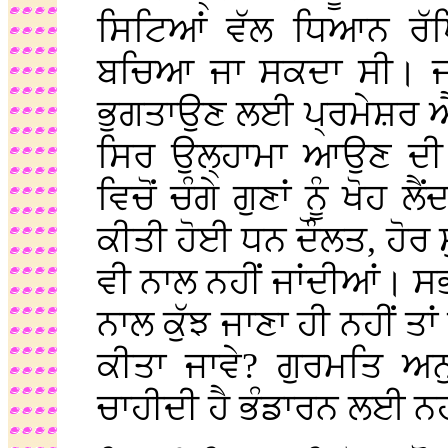
ਸਿਟਿਆਂ ਵੱਲ ਧਿਆਨ ਰੱਖਿ
ਬਚਿਆ ਜਾ ਸਕਦਾ ਸੀ। ਜੀਵ
ਭੁਗਤਾਉਣ ਲਈ ਪ੍ਰਮੇਸ਼ਰ ਐ
ਸਿਰ ਉਲ੍ਹਾਮਾ ਆਉਣ ਦੀ ਥਾ
ਵਿਚੋਂ ਚੰਗੇ ਗੁਣਾਂ ਨੂੰ ਖੋਹ
ਕੀਤੀ ਹੋਈ ਧਨ ਦੌਲਤ, ਹੋਰ 
ਵੀ ਨਾਲ ਨਹੀਂ ਜਾਂਦੀਆਂ। ਸਭ 
ਨਾਲ ਕੁੱਝ ਜਾਣਾ ਹੀ ਨਹੀਂ ਤ
ਕੀਤਾ ਜਾਵੇ? ਗੁਰਮਤਿ ਅ
ਚਾਹੀਦੀ ਹੈ ਭੰਡਾਰਨ ਲਈ ਨਹ