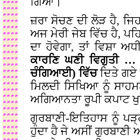
ਗਿਆ।
ਜ਼ਰਾ ਸੋਚਣ ਦੀ ਲੋੜ ਹੈ, ਜਿ
ਅਜ ਮੇਰੀ ਜੇਬ ਵਿੱਚ ਹੈ, ਪਹਿ
ਦਾ ਹੋਵੇਗਾ, ਤਾਂ ਵਿਸ਼ਾ ਅਧ
ਕਾਰਣਿ ਘਣੀ ਵਿਗੁਤੀ 
ਚੰਗਿਆਈ) ਵਿੱਚ
ਦਿਤੇ ਗਏ
ਮਿਲਦੀ ਸਿਖਿਆ ਨੂੰ ਸਾਹਮਣੇ
ਅਗਿਆਨਤਾ ਰੂਪੀ ਕਪਾਟ ਖੁ
ਗੁਰਬਾਣੀ-ਇਤਿਹਾਸ ਨੂੰ ਪੜ੍
ਹੁੰਦਾ ਹੈ ਜੇ ਅਸੀਂ ਗੁਰਬਾਣੀ