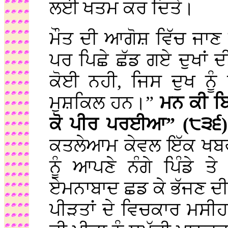
ਲਈ ਖਤਮ ਕਰ ਦਿਤੇ।
ਮੌਤ ਦੀ ਆਗੋਸ਼ ਵਿੱਚ ਜਾਣ ਵ
ਪਰ ਪਿਛੇ ਛੱਡ ਗਏ ਦੁਖਾਂ
ਕੋਈ ਨਹੀ, ਜਿਸ ਦੁਖ ਨ
ਮੁਸ਼ਕਿਲ ਹਨ।”
ਮਨ ਕੀ ਬਿ
ਕੋ ਪੀਰ ਪਰਈਆ” (੮੩੬
ਕਤਲੇਆਮ ਕੇਵਲ ਇੱਕ ਖਬਰ 
ਨੂੰ ਆਪਣੇ ਨੰਗੇ ਪਿੰਡੇ ਤ
ਏਮਨਾਬਾਦ ਛਡ ਕੇ ਭੱਜਣ ਦੀ
ਪੀੜਤਾਂ ਦੇ ਵਿਚਕਾਰ ਮਸੀਹਾ 