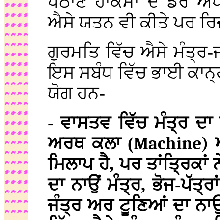
ਪਠਾਣ ਹਾਕਮਾਂ ਦੇ ਡਰ ਅਧੀ
ਐਸੇ ਯਤਨ ਵੀ ਕੀਤੇ ਪਰ ਰ
ਗੁਰਮਤਿ ਵਿੱਚ ਐਸੇ ਮੰਤ੍ਰ-ਜ
ਇਸ ਸਬੰਧ ਵਿੱਚ ਭਾਈ ਕਾਨ੍
ਯੋਗ ਹਨ-
- ਵਾਸਤਵ ਵਿੱਚ ਮੰਤ੍ਰ ਦ
ਅਰਥ ਕਲਾ (
Machine)
ਅ
ਮਿਲਾਪ ਹੈ, ਪਰ ਤਾਂਤ੍ਰਿਕਾਂ
ਦਾ ਨਾਉਂ ਮੰਤ੍ਰ, ਭੋਜ-ਪੱਤ੍
ਜੰਤ੍ਰ ਅਰ ਟੂਣਿਆਂ ਦਾ ਨਾ