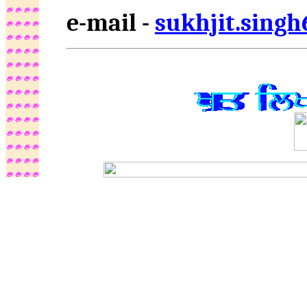
e-mail -
sukhjit.sing