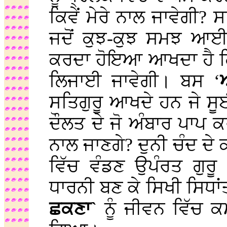
ਕਿਵੇਂ ਮੇਰੇ ਨਾਲ ਜਾਵੇਗੀ? 
ਜਦੋਂ ਕੁਝ-ਕੁਝ ਸਮਝ ਆਈ 
ਕਰਦਾ ਹੋਇਆ ਆਖਦਾ ਹੈ ਕਿ 
ਲਿਜਾਈ ਜਾਵੇਗੀ। ਬਸ ‘
ਸਤਿਗੁਰੂ ਆਖਦੇ ਹਨ ਜੇ ਸੂਈ
ਦੌਲਤ ਦੇ ਜੋ ਅੰਬਾਰ ਪਾਪ ਕ
ਨਾਲ ਜਾਣਗੇ? ਦੁਨੀ ਚੰਦ ਦ
ਵਿੱਚ ਵੰਡਣ ਉਪੰਰਤ ਗੁਰੂ 
ਧਾਰਨੀ ਬਣ ਕੇ ਸਿਖੀ ਸਿਧਾਂਤ
ਛਕਣਾ`
ਨੂੰ ਜੀਵਨ ਵਿੱਚ ਕ