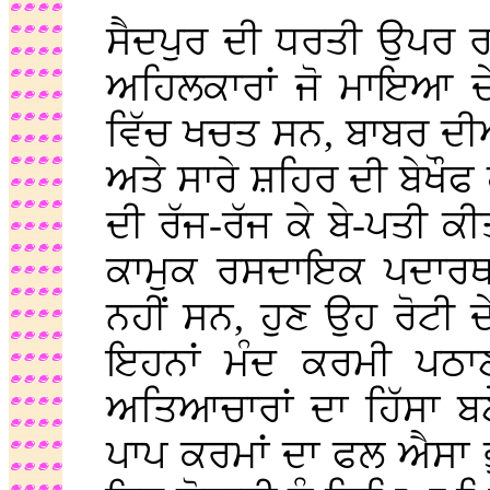
ਸੈਦਪੁਰ ਦੀ ਧਰਤੀ ਉਪਰ ਰਾ
ਅਹਿਲਕਾਰਾਂ ਜੋ ਮਾਇਆ ਦ
ਵਿੱਚ ਖਚਤ ਸਨ, ਬਾਬਰ ਦੀਆਂ 
ਅਤੇ ਸਾਰੇ ਸ਼ਹਿਰ ਦੀ ਬੇਖੌਫ
ਦੀ ਰੱਜ-ਰੱਜ ਕੇ ਬੇ-ਪਤੀ ਕੀ
ਕਾਮੁਕ ਰਸਦਾਇਕ ਪਦਾਰਥਾਂ
ਨਹੀਂ ਸਨ, ਹੁਣ ਉਹ ਰੋਟੀ ਦ
ਇਹਨਾਂ ਮੰਦ ਕਰਮੀ ਪਠਾਣਾ
ਅਤਿਆਚਾਰਾਂ ਦਾ ਹਿੱਸਾ ਬ
ਪਾਪ ਕਰਮਾਂ ਦਾ ਫਲ ਐਸਾ 