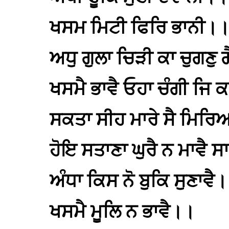
ਖਸਮ ਮਿਟੀ ਫਿਰਿ ਭਾਨੀ।
ਅਧੁ ਗੁਲਾ ਚਿੜੀ ਕਾ ਚੁਗਣ
ਖਸਮੈ ਭਾਵੈ ਓਹਾ ਚੰਗੀ ਜਿ 
ਸਕਤਾ ਸੀਹ ਮਾਰੇ ਸੈ ਮਿਰਿ
ਹੋਇ ਸਤਾਣਾ ਘੁਰੈ ਨ ਮਾਵੈ
ਅੰਧਾ ਕਿਸ ਨੋ ਬੁਕਿ ਸੁਣਾਵੈ
ਖਸਮੈ ਮੂਲਿ ਨ ਭਾਵੈ।।