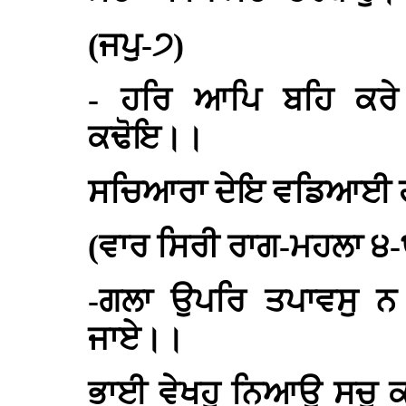
(ਜਪੁ-੭)
- ਹਰਿ ਆਪਿ ਬਹਿ ਕਰ
ਕਢੋਇ।।
ਸਚਿਆਰਾ ਦੇਇ ਵਡਿਆਈ 
(ਵਾਰ ਸਿਰੀ ਰਾਗ-ਮਹਲਾ ੪
-ਗਲਾ ਉਪਰਿ ਤਪਾਵਸੁ ਨ
ਜਾਏ।।
ਭਾਈ ਵੇਖਹੁ ਨਿਆਉ ਸਚੁ ਕਰ