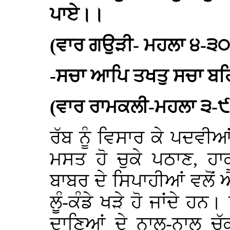
ਪਾਏ।।
(ਵਾਰ ਗਉੜੀ- ਮਹਲਾ ੪-੩
-ਸਚਾ ਆਪਿ ਤਖਤੁ ਸਚਾ ਬ
(ਵਾਰ ਰਾਮਕਲੀ-ਮਹਲਾ ੩-
ਰੱਬ ਨੂੰ ਵਿਸਾਰ ਕੇ ਪਦਵੀ
ਮਸਤ ਹੋ ਚੁਕੇ ਪਠਾਣ, ਹ
ਬਾਬਰ ਦੇ ਸਿਪਾਹੀਆਂ ਵਲੋਂ ਐ
ਲੂੰ-ਕੰਡੇ ਖੜੇ ਹੋ ਜਾਂਦੇ ਹ
ਦਾਣਿਆਂ ਦੇ ਨਾਲ-ਨਾਲ ਚੱਕ