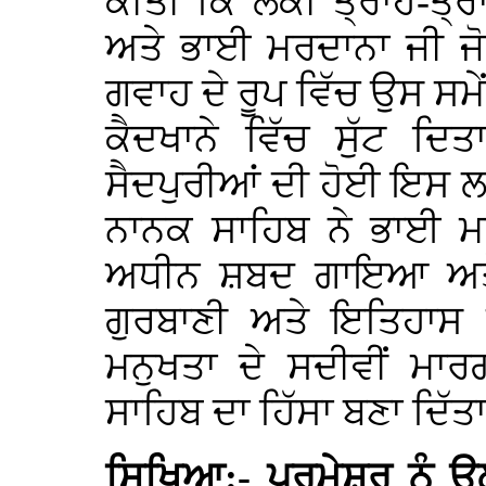
ਕੀਤੀ ਕਿ ਲੋਕੀਂ ਤ੍ਰਾਹ-ਤ
ਅਤੇ ਭਾਈ ਮਰਦਾਨਾ ਜੀ ਜੋ
ਗਵਾਹ ਦੇ ਰੂਪ ਵਿੱਚ ਉਸ ਸਮੇਂ 
ਕੈਦਖਾਨੇ ਵਿੱਚ ਸੁੱਟ ਦਿ
ਸੈਦਪੁਰੀਆਂ ਦੀ ਹੋਈ ਇਸ ਲਾ
ਨਾਨਕ ਸਾਹਿਬ ਨੇ ਭਾਈ ਮ
ਅਧੀਨ ਸ਼ਬਦ ਗਾਇਆ ਅਤੇ
ਗੁਰਬਾਣੀ ਅਤੇ ਇਤਿਹਾਸ 
ਮਨੁਖਤਾ ਦੇ ਸਦੀਵੀਂ ਮਾਰ
ਸਾਹਿਬ ਦਾ ਹਿੱਸਾ ਬਣਾ ਦਿੱਤ
ਸਿਖਿਆ:- ਪ੍ਰਮੇਸ਼ਰ ਨੂੰ ਉਲ