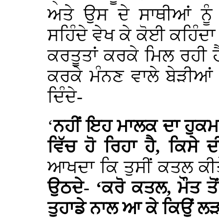
ਅਤੇ ਉਸ ਦੇ ਸਾਥੀਆਂ ਨੂੰ
ਸਹਿੰਦੇ ਵੇਖ ਕੇ ਕੋਈ ਕਹਿੰ
ਕਰਤੂਤਾਂ ਕਰਕੇ ਮਿਲ ਰਹੀ ਹੈ
ਕਰਕੇ ਮੰਨਣ ਵਾਲੇ ਬੇੜੀਆਂ
ਦਿੰਦੇ-
‘
ਨਹੀਂ ਇਹ ਮਾਲਕ ਦਾ ਹੁਕਮ 
ਵਿੱਚ ਹੋ ਰਿਹਾ ਹੈ, ਕਿਸੇ
ਆਖਦਾ ਕਿ ਤੁਸੀਂ ਕਤਲ ਕੀਤ
ਉਠਦੇ- ‘ਕਰੋ ਕਤਲ, ਮੌਤ ਤੋਂ 
ਤੁਹਾਡੇ ਨਾਲ ਆ ਕੇ ਕਿਉਂ ਲੜ