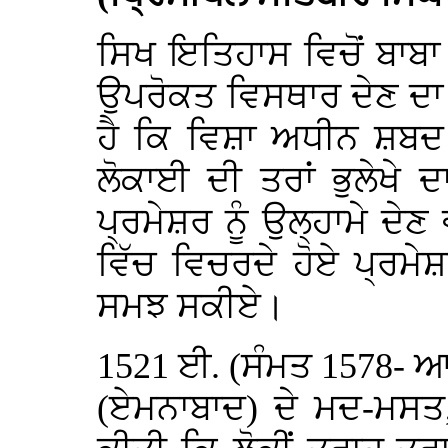
ਸਿਖ ਇਤਿਹਾਸ ਵਿਚੋਂ ਬਾਬਾ
ਉਪਰੋਕਤ ਵਿਸਥਾਰ ਦੇਣ ਦਾ
ਹੈ ਕਿ ਵਿਸ਼ਾ ਅਧੀਨ ਸ਼ਬਦ
ਲੋਕਾਈ ਦੀ ਤਰਾਂ ਭੁਲੇਖੇ ਦ
ਪ੍ਰਮੇਸ਼ਰ ਨੂੰ ਉਲ੍ਹਾਮੇ ਦੇਣ
ਵਿੱਚ ਵਿਚਰਦੇ ਹੋਏ ਪ੍ਰਮੇਸ਼
ਸਮਝ ਸਕੀਏ।
1521 ਈ. (ਸੰਮਤ 1578- ਆਵ
(ਏਮਨਾਬਾਦ) ਦੇ ਮਦ-ਮਸਤ