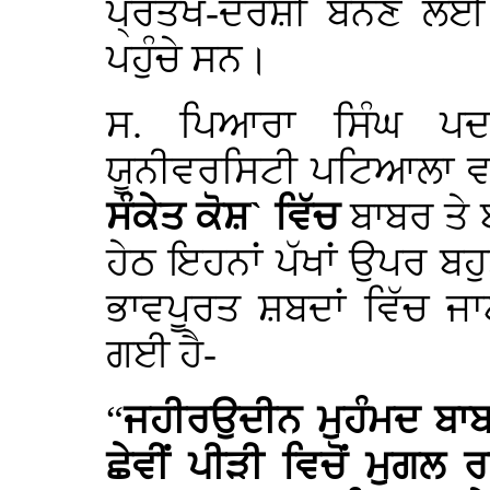
ਪ੍ਰਤੱਖ-ਦਰਸ਼ੀ ਬਨਣ ਲਈ 
ਪਹੁੰਚੇ ਸਨ।
ਸ. ਪਿਆਰਾ ਸਿੰਘ ਪਦ
ਯੂਨੀਵਰਸਿਟੀ ਪਟਿਆਲਾ ਵਲ
ਸੰਕੇਤ ਕੋਸ਼` ਵਿੱਚ
ਬਾਬਰ ਤੇ
ਹੇਠ ਇਹਨਾਂ ਪੱਖਾਂ ਉਪਰ ਬ
ਭਾਵਪੂਰਤ ਸ਼ਬਦਾਂ ਵਿੱਚ ਜ
ਗਈ ਹੈ-
“
ਜਹੀਰਉਦੀਨ ਮੁਹੰਮਦ ਬਾਬ
ਛੇਵੀਂ ਪੀੜੀ ਵਿਚੋਂ ਮੁਗਲ