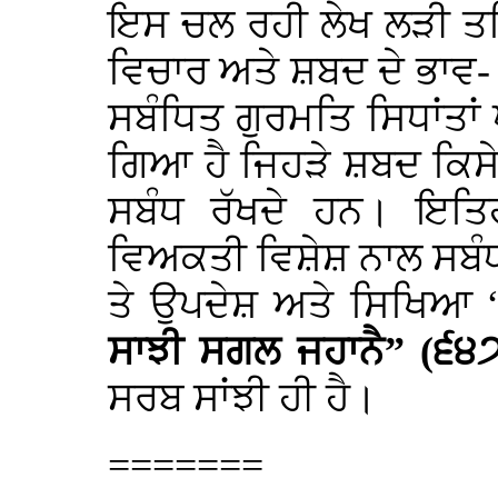
ਇਸ ਚਲ ਰਹੀ ਲੇਖ ਲੜੀ ਤਹਿ
ਵਿਚਾਰ ਅਤੇ ਸ਼ਬਦ ਦੇ ਭਾਵ- ਅ
ਸਬੰਧਿਤ ਗੁਰਮਤਿ ਸਿਧਾਂਤਾਂ 
ਗਿਆ ਹੈ ਜਿਹੜੇ ਸ਼ਬਦ ਕਿਸ
ਸਬੰਧ ਰੱਖਦੇ ਹਨ। ਇਤਿ
ਵਿਅਕਤੀ ਵਿਸ਼ੇਸ਼ ਨਾਲ ਸਬੰ
ਤੇ ਉਪਦੇਸ਼ ਅਤੇ ਸਿਖਿਆ 
ਸਾਝੀ ਸਗਲ ਜਹਾਨੈ” (੬੪
ਸਰਬ ਸਾਂਝੀ ਹੀ ਹੈ।
=======