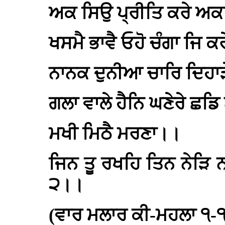
ਅਕ ਸਿਉ ਪ੍ਰੀਤਿ ਕਰੇ ਅ
ਖਸਮੈ ਭਾਵੈ ਓਹੋ ਚੰਗਾ ਜਿ 
ਨਾਨਕ ਦੁਨੀਆ ਚਾਰਿ ਦਿਹਾੜੇ
ਗਲਾ ਵਾਲੇ ਹੈਨਿ ਘਣੇਰੇ ਛਡ
ਮਖੀ ਮਿਠੈ ਮਰਣਾ।।
ਜਿਨ ਤੂ ਰਖਹਿ ਤਿਨ ਨੇੜਿ
੨।।
(ਵਾਰ ਮਲਾਰ ਕੀ-ਮਹਲਾ ੧-