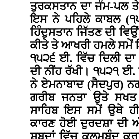
ਤੁਰਕਸਤਾਨ ਦਾ ਜੰਮ-ਪਲ ਤ
ਇਸ ਨੇ ਪਹਿਲੇ ਕਾਬਲ (੧
ਹਿੰਦੁਸਤਾਨ ਜਿੱਤਣ ਦੀ ਵਿ
ਕੀਤੇ ਤੇ ਆਖਰੀ ਹਮਲੇ ਸਮੇਂ 
੧੫੨੬ ਈ. ਵਿੱਚ ਦਿਲੀ ਦਾ
ਦੀ ਨੀਂਹ ਰੱਖੀ। ੧੫੨੧ ਈ. 
ਨੇ ਏਮਨਾਬਾਦ (ਸੈਦਪੁਰ) ਨ
ਗਰੀਬ ਜਨਤਾ ਉਤੇ ਸਖਤ
ਸਾਹਿਬ ਇਸ ਸਮੇਂ ਉਥੇ ਹ
ਕਾਰਣ ਹੋਈ ਦੁਰਦਸ਼ਾ ਦੀ ਅ
ਸ਼ਬਦਾਂ ਵਿੱਚ ਕਲਮਬੰਦ ਕਰ