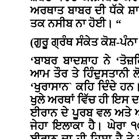
ਅਰਥਾਤ ਬਾਬਰ ਦੀ ਧੱਕੇ ਸ਼ਾਹ
ਤਕ ਨਸੀਬ ਨਾ ਹੋਈ। “
(ਗੁਰੂ ਗ੍ਰੰਥ ਸੰਕੇਤ ਕੋਸ਼-ਪੰਨ
‘ਬਾਬਰ ਬਾਦਸ਼ਾਹ ਨੇ ‘ਤੋਜ਼
ਆਮ ਤੌਰ ਤੇ ਹਿੰਦੁਸਤਾਨੀ ਲੋਕ
‘ਖੁਰਾਸਾਨ` ਕਹਿ ਦਿੰਦੇ ਹਨ
ਖੁਲੇ ਅਰਥਾਂ ਵਿੱਚ ਹੀ ਇਸ ਦਾ
ਈਰਾਨ ਦੇ ਪੂਰਬ ਵਲ ਅਤੇ 
ਜੇਹਾ ਇਲਾਕਾ ਹੈ। ਘੇਰਾ 