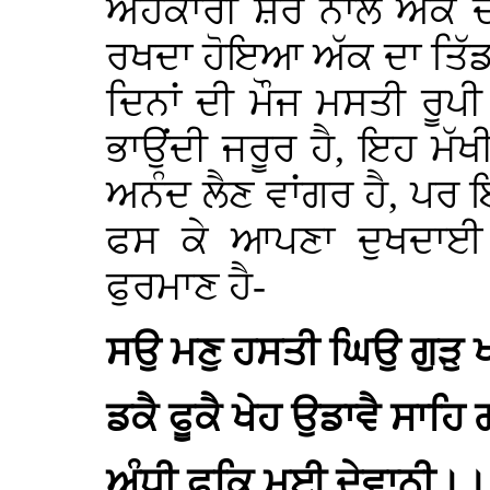
ਅਹੰਕਾਰੀ ਸ਼ੇਰ ਨਾਲੋਂ ਅੱਕ ਦੀ
ਰਖਦਾ ਹੋਇਆ ਅੱਕ ਦਾ ਤਿੱਡਾ
ਦਿਨਾਂ ਦੀ ਮੌਜ ਮਸਤੀ ਰੂਪ
ਭਾਉਂਦੀ ਜਰੂਰ ਹੈ, ਇਹ ਮੱਖੀ
ਅਨੰਦ ਲੈਣ ਵਾਂਗਰ ਹੈ, ਪਰ ਇ
ਫਸ ਕੇ ਆਪਣਾ ਦੁਖਦਾਈ 
ਫੁਰਮਾਣ ਹੈ-
ਸਉ ਮਣੁ ਹਸਤੀ ਘਿਉ ਗੁੜੁ ਖ
ਡਕੈ ਫੂਕੈ ਖੇਹ ਉਡਾਵੈ ਸਾ
ਅੰਧੀ ਫੂਕਿ ਮੁਈ ਦੇਵਾਨੀ।।