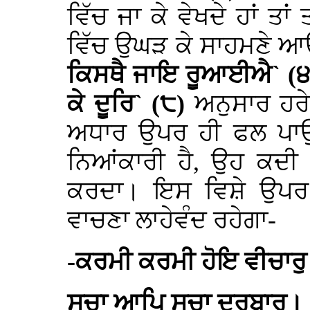
ਵਿੱਚ ਜਾ ਕੇ ਵੇਖਦੇ ਹਾਂ ਤ
ਵਿੱਚ ਉਘੜ ਕੇ ਸਾਹਮਣੇ ਆਉਂ
ਕਿਸਥੈ ਜਾਇ ਰੂਆਈਐ` (੪੧
ਕੇ ਦੂਰਿ` (੮)
ਅਨੁਸਾਰ ਹਰ
ਅਧਾਰ ਉਪਰ ਹੀ ਫਲ ਪਾਉਂਦ
ਨਿਆਂਕਾਰੀ ਹੈ, ਉਹ ਕਦੀ 
ਕਰਦਾ। ਇਸ ਵਿਸ਼ੇ ਉਪਰ ਕੁ
ਵਾਚਣਾ ਲਾਹੇਵੰਦ ਰਹੇਗਾ-
-ਕਰਮੀ ਕਰਮੀ ਹੋਇ ਵੀਚਾਰ
ਸਚਾ ਆਪਿ ਸਚਾ ਦਰਬਾਰੁ।