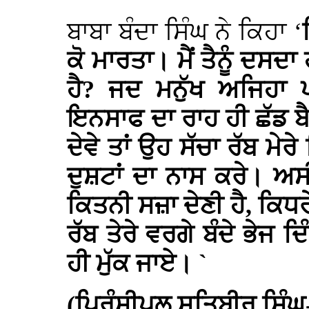
ਬਾਬਾ ਬੰਦਾ ਸਿੰਘ ਨੇ ਕਿਹਾ ‘
ਕੋ ਮਾਰਤਾ। ਮੈਂ ਤੈਨੂੰ ਦਸਦਾ
ਹੈ? ਜਦ ਮਨੁੱਖ ਅਜਿਹਾ 
ਇਨਸਾਫ ਦਾ ਰਾਹ ਹੀ ਛੱਡ ਬ
ਦੇਵੇ ਤਾਂ ਉਹ ਸੱਚਾ ਰੱਬ ਮੇਰੇ
ਦੁਸ਼ਟਾਂ ਦਾ ਨਾਸ ਕਰੇ। ਅਸੀ
ਕਿਤਨੀ ਸਜ਼ਾ ਦੇਣੀ ਹੈ, ਕਿਧਰੇ
ਰੱਬ ਤੇਰੇ ਵਰਗੇ ਬੰਦੇ ਭੇਜ ਦ
ਹੀ ਮੁੱਕ ਜਾਏ। `
(ਪ੍ਰਿੰਸੀਪਲ ਸਤਿਬੀਰ ਸਿੰਘ