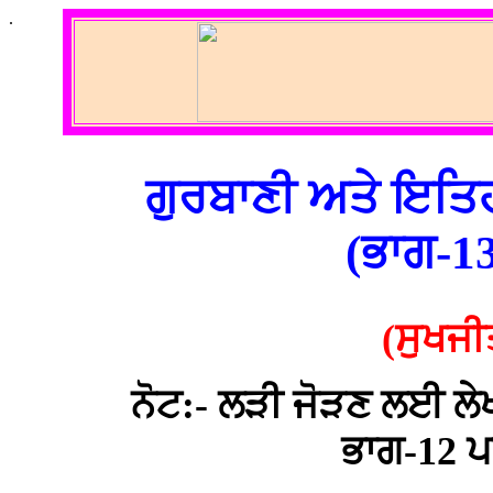
.
ਗੁਰਬਾਣੀ ਅਤੇ ਇਤਿਹ
(ਭਾਗ-1
(ਸੁਖਜੀ
ਨੋਟ:- ਲੜੀ ਜੋੜਣ ਲਈ ਲੇਖ
ਭਾਗ-12 ਪ