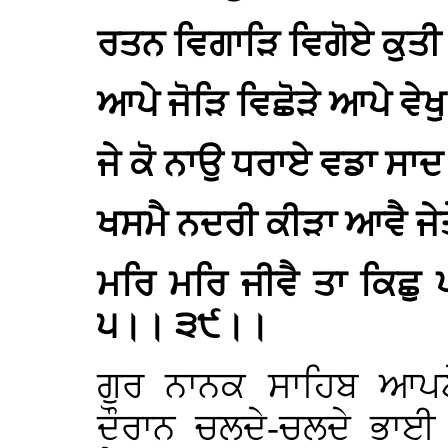
ਰਤਨ ਵਿਗਾੜਿ ਵਿਗੋਏ ਕੁ
ਆਪੇ ਜੋੜਿ ਵਿਛੋੜੇ ਆਪੇ ਵ
ਜੇ ਕੋ ਨਾਉ ਧਰਾਏ ਵਡਾ ਸਾਦ
ਖਸਮੈ ਨਦਰੀ ਕੀੜਾ ਆਵੈ ਜੇਤ
ਮਰਿ ਮਰਿ ਜੀਵੈ ਤਾ ਕਿਛੁ
੫।। ੩੯।।
ਗੁਰ ਨਾਨਕ ਸਾਹਿਬ ਆਪਣੇ
ਦੌਰਾਨ ਚਲਦੇ-ਚਲਦੇ ਭਾਈ 