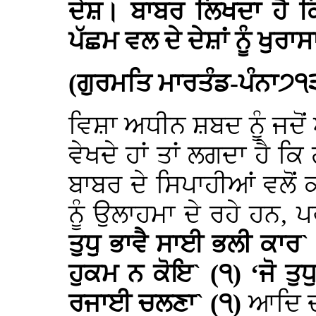
ਦੇਸ਼। ਬਾਬਰ ਲਿਖਦਾ ਹੈ ਕਿ
ਪੱਛਮ ਵਲ ਦੇ ਦੇਸ਼ਾਂ ਨੂੰ ਖੁਰ
(ਗੁਰਮਤਿ ਮਾਰਤੰਡ-ਪੰਨਾ੭੧
ਵਿਸ਼ਾ ਅਧੀਨ ਸ਼ਬਦ ਨੂੰ ਜਦੋਂ 
ਵੇਖਦੇ ਹਾਂ ਤਾਂ ਲਗਦਾ ਹੈ ਕ
ਬਾਬਰ ਦੇ ਸਿਪਾਹੀਆਂ ਵਲੋ
ਨੂੰ ਉਲਾਹਮਾ ਦੇ ਰਹੇ ਹਨ, ਪ
ਤੁਧੁ ਭਾਵੈ ਸਾਈ ਭਲੀ ਕਾਰ`
ਹੁਕਮ ਨ ਕੋਇ` (੧) ‘ਜੋ ਤੁਧ
ਰਜਾਈ ਚਲਣਾ` (੧)
ਆਦਿ ਦ