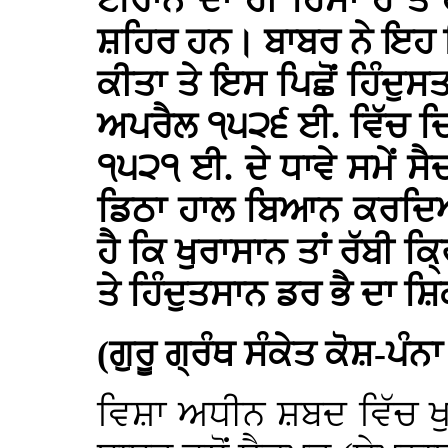
ਈਰਾਨ ਦਾ ਹੀ ਹਿਸਾ ਹੈ ਤ
ਸ਼ਹਿਰ ਹਨ। ਬਾਬਰ ਨੇ ਇਹ 
ਕੀਤਾ ਤੇ ਇਸ ਪਿਛੋਂ ਹਿੰਦੁਸ
ਅਪਰੈਲ ੧੫੨੬ ਈ. ਵਿੱਚ ਦ
੧੫੨੧ ਈ. ਦੇ ਧਾਵੇ ਸਮੇਂ ਸੈ
ਡਿਠਾ ਹਾਲ ਬਿਆਨ ਕਰਦਿਆਂ
ਹੈ ਕਿ ਖੁਰਾਸਾਨ ਤਾਂ ਰੱਬੀ
ਤੇ ਹਿੰਦੁਤਸਾਨ ਡਰ ਭੈ ਦਾ ਸ਼
(ਗੁਰੂ ਗ੍ਰੰਥ ਸੰਕੇਤ ਕੋਸ਼-ਪੰਨ
ਵਿਸ਼ਾ ਅਧੀਨ ਸ਼ਬਦ ਵਿੱਚ ਖ