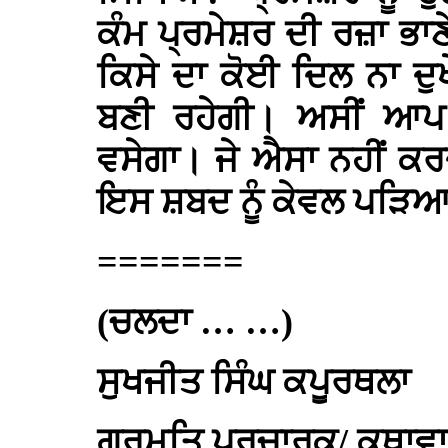
ਕੰਮ ਪ੍ਰਮੇਸ਼ਰ ਦੀ ਰਜ਼ਾ ਭਾ
ਕਿਸੇ ਦਾ ਕੋਈ ਦਿਲ ਨਾ ਦੁਖ
ਬਣੀ ਰਹੇਗੀ। ਅਸੀਂ ਆਪ 
ਵਸੇਗਾ। ਜੇ ਐਸਾ ਨਹੀਂ ਕਰਦ
ਇਸ ਸ਼ਬਦ ਨੂੰ ਕੇਵਲ ਪੜਿਆ
=======
(ਚਲਦਾ … …)
ਸੁਖਜੀਤ ਸਿੰਘ ਕਪੂਰਥਲਾ
ਗੁਰਮਤਿ ਪ੍ਰਚਾਰਕ/ ਕਥਾਵ