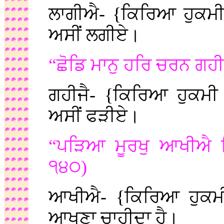
ਲਾਗੀਐ- {ਕਿਰਿਆ ਹੁਕਮ
ਅਸੀਂ ਲਗੀਏ।
“ਛੋਡਿ ਮਾਨੁ ਹਰਿ ਚਰਨ ਗਹੀ
ਗਹੀਜੈ- {ਕਿਰਿਆ ਹੁਕਮ
ਅਸੀਂ ਫੜੀਏ।
“ਪੜਿਆ ਮੂਰਖੁ ਆਖੀਐ ਜਿਸ
੧੪੦)
ਆਖੀਐ- {ਕਿਰਿਆ ਹੁਕ
ਆਖਣਾ ਚਾਹੀਦਾ ਹੈ।