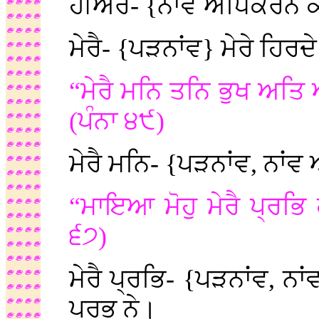
ਹੀਅਰੈ- {ਨਾਂਵ ਅਧਿਕਰਨ
ਮੇਰੈ- {ਪੜਨਾਂਵ} ਮੇਰੇ ਹਿਰ
“ਮੇਰੈ ਮਨਿ ਤਨਿ ਭੁਖ ਅਤ
(ਪੰਨਾ ੪੯)
ਮੇਰੈ ਮਨਿ- {ਪੜਨਾਂਵ, ਨਾ
“ਮਾਇਆ ਮੋਹੁ ਮੇਰੈ ਪ੍ਰਭਿ
੬੭)
ਮੇਰੈ ਪ੍ਰਭਿ- {ਪੜਨਾਂਵ, ਨਾ
ਪ੍ਰਭੂ ਨੇ।