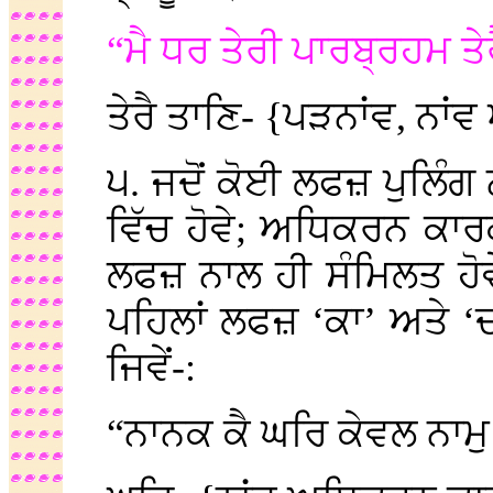
“ਮੈ ਧਰ ਤੇਰੀ ਪਾਰਬ੍ਰਹਮ ਤੇ
ਤੇਰੈ ਤਾਣਿ- {ਪੜਨਾਂਵ, ਨਾ
੫. ਜਦੋਂ ਕੋਈ ਲਫਜ਼ ਪੁਲਿ
ਵਿੱਚ ਹੋਵੇ; ਅਧਿਕਰਨ ਕਾਰਕ 
ਲਫਜ਼ ਨਾਲ ਹੀ ਸੰਮਿਲਤ ਹੋ
ਪਹਿਲਾਂ ਲਫਜ਼ ‘ਕਾ’ ਅਤੇ ‘ਦਾ’
ਜਿਵੇਂ-:
“ਨਾਨਕ ਕੈ ਘਰਿ ਕੇਵਲ ਨਾਮ