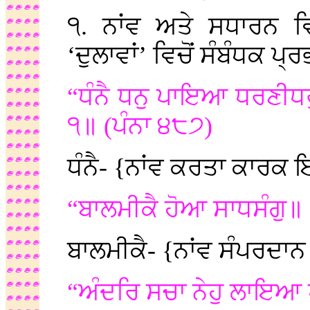
੧. ਨਾਂਵ ਅਤੇ ਸਧਾਰਨ ਵਿ
‘ਦੁਲਾਵਾਂ’ ਵਿਚੋਂ ਸੰਬੰਧਕ 
“ਧੰਨੈ ਧਨੁ ਪਾਇਆ ਧਰਣੀਧ
੧॥ (ਪੰਨਾ ੪੮੭)
ਧੰਨੈ- {ਨਾਂਵ ਕਰਤਾ ਕਾਰਕ 
“ਬਾਲਮੀਕੈ ਹੋਆ ਸਾਧਸੰਗੁ॥ 
ਬਾਲਮੀਕੈ- {ਨਾਂਵ ਸੰਪਰਦ
“ਅੰਦਰਿ ਸਚਾ ਨੇਹੁ ਲਾਇਆ 