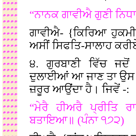
“ਨਾਨਕ ਗਾਵੀਐ ਗੁਣੀ ਨਿਧਾਨ
ਗਾਵੀਐ- {ਕਿਰਿਆ ਹੁਕਮ
ਅਸੀਂ ਸਿਫਤਿ-ਸਾਲਾਹ ਕਰ
੪. ਗੁਰਬਾਣੀ ਵਿੱਚ ਜਦੋਂ
ਦੁਲਾਈਆਂ ਆ ਜਾਣ ਤਾ ਉਸ 
ਜ਼ਰੂਰ ਆਉਂਦਾ ਹੈ। ਜਿਵੇਂ -:
“ਮੇਰੈ ਹੀਅਰੈ ਪ੍ਰੀਤਿ ਰ
ਬਤਾਇਆ॥ (ਪੰਨਾ ੧੭੨)