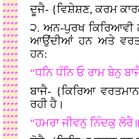
ਦੂਜੈ- {ਵਿਸ਼ੇਸ਼ਣ, ਕਰਮ ਕਾਰਕ
੨. ਅਨ-ਪੁਰਖ ਕਿਰਿਆਵੀ ਲਫਜ਼ਾ
ਆਉਂਦੀਆਂ ਹਨ ਅਤੇ ਵਰਤਮ
ਹਨ:
“ਧਨਿ ਧੰਨਿ ਓ ਰਾਮ ਬੇਨੁ ਬਾ
ਬਾਜੈ- {ਕਿਰਿਆ ਵਰਤਮਾ
ਰਹੀ ਹੈ।
“ਹਮਰਾ ਜੀਵਨੁ ਨਿੰਦਕੁ ਲੋਰੈ