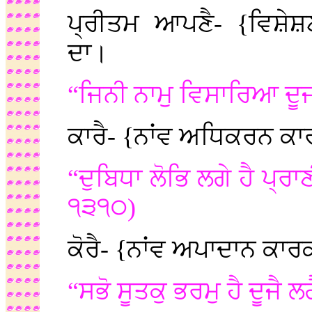
ਪ੍ਰੀਤਮ ਆਪਣੈ- {ਵਿਸ਼ੇਸ਼
ਦਾ।
“ਜਿਨੀ ਨਾਮੁ ਵਿਸਾਰਿਆ ਦੂਜ
ਕਾਰੈ- {ਨਾਂਵ ਅਧਿਕਰਨ ਕ
“ਦੁਬਿਧਾ ਲੋਭਿ ਲਗੇ ਹੈ ਪ੍ਰਾ
੧੩੧੦)
ਕੋਰੈ- {ਨਾਂਵ ਅਪਾਦਾਨ ਕਾਰ
“ਸਭੋ ਸੂਤਕੁ ਭਰਮੁ ਹੈ ਦੂਜੈ 