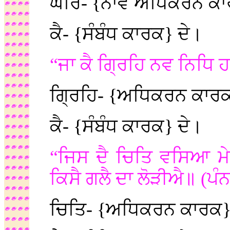
ਘਰਿ- {ਨਾਂਵ ਅਧਿਕਰਨ ਕ
ਕੈ- {ਸੰਬੰਧ ਕਾਰਕ} ਦੇ।
“ਜਾ ਕੈ ਗ੍ਰਿਹਿ ਨਵ ਨਿਧਿ 
ਗ੍ਰਿਹਿ- {ਅਧਿਕਰਨ ਕਾਰ
ਕੈ- {ਸੰਬੰਧ ਕਾਰਕ} ਦੇ।
“ਜਿਸ ਦੈ ਚਿਤਿ ਵਸਿਆ ਮੇ
ਕਿਸੈ ਗਲੈ ਦਾ ਲੋੜੀਐ॥ (ਪੰ
ਚਿਤਿ- {ਅਧਿਕਰਨ ਕਾਰਕ}