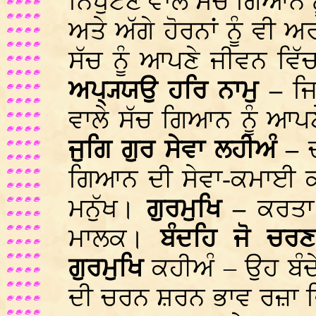
ਨਿਖੁਟਣ ਵਾਲੇ ਸੱਚ ਗਿਆਨ
ਅਤੇ ਅੱਗੇ ਹੋਰਨਾਂ ਨੂੰ ਵ
ਸੱਚ ਨੂੰ ਆਪਣੇ ਜੀਵਨ ਵ
ਅਪ੍ਯ੍ਯਉ ਹਰਿ ਨਾਮੁ –
ਜਿ
ਵਾਲੇ ਸੱਚ ਗਿਆਨ ਨੂੰ 
ਜੁਗਿ ਗੁਰ ਸੇਵਾ ਲਹੀਅੰ –
ਗਿਆਨ ਦੀ ਸੇਵਾ-ਕਮਾਈ 
ਮਨੁੱਖ।
ਗੁਰਮੁਖਿ –
ਕਰਤ
ਮਾਲਕ।
ਬੰਦਹਿ ਜੋ ਚਰਣ
ਗੁਰਮੁਖਿ
ਕਹੀਅੰ – ਉਹ ਬੰ
ਦੀ ਚਰਨ ਸ਼ਰਨ ਭਾਵ ਰਜ਼ਾ 