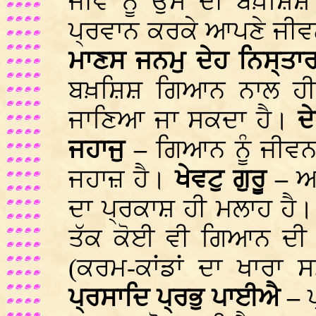
ਜੀਵ ਨੂੰ ਉਸ ਦੀ ਬਖ਼ਸ਼ਿਸ਼
ਪ੍ਰਵਾਨ ਕਰਕੇ ਆਪਣੇ ਜੀਵ
ਮਾਣਸ ਜਨਮੁ ਦੇਹ ਨਿਸ੍ਤਾ
ਬਖ਼ਸ਼ਿਸ਼ ਗਿਆਨ ਨਾਲ ਹੀ 
ਜਾਣਿਆ ਜਾ ਸਕਦਾ ਹੈ।
ਦ
ਜਹਾਜੁ –
ਗਿਆਨ ਨੂੰ ਜੀਵਨ
ਜਹਾਜ਼ ਹੈ।
ਖੇਵਟੁ ਗੁਰੂ –
ਅ
ਦਾ ਪ੍ਰਕਾਸ਼ ਹੀ ਮਲਾਹ ਹੈ
ਤੱਕ ਕੋਈ ਵੀ ਗਿਆਨ ਦੀ 
(ਕਰਮ-ਕਾਂਡਾਂ ਦਾ ਖਾਰਾ
ਪ੍ਰਸਾਦਿ ਪ੍ਰਭੁ ਪਾਈਐ –