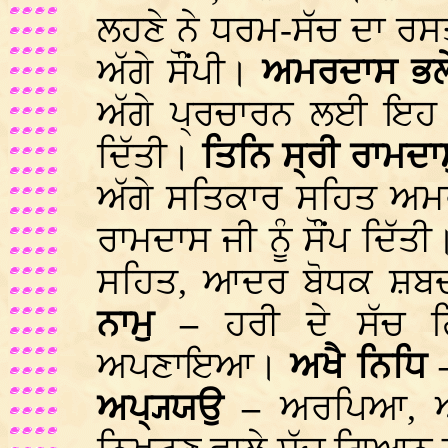
ਲਹਣੇ ਨੇ ਧਰਮ-ਸੱਚ ਦਾ ਰਸ
ਅੱਗੇ ਸੌਂਪੀ।
ਅਮਰਦਾਸ ਭਲ
ਅੱਗੇ ਪ੍ਰਚਾਰਨ ਲਈ ਇਹ ਜ਼
ਦਿੱਤੀ।
ਤਿਨਿ ਸ੍ਰੀ ਰਾਮਦਾਸ
ਅੱਗੇ ਸਤਿਕਾਰ ਸਹਿਤ ਅਮਰ
ਰਾਮਦਾਸ ਜੀ ਨੂੰ ਸੌਂਪ ਦਿੱਤ
ਸਹਿਤ, ਆਦਰ ਬੋਧਕ ਸ਼ਬ
ਨਾਮੁ –
ਹਰੀ ਦੇ ਸੱਚ 
ਅਪਣਾਇਆ।
ਅਖੈ ਨਿਧਿ
ਅਪ੍ਯ੍ਯਉ –
ਅਰਪਿਆ, ਅ