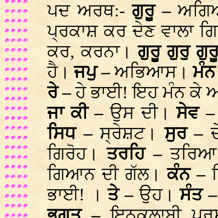
ਪਦ ਅਰਥ:-
ਗੁਰੂ –
ਅਗਿਆ
ਪ੍ਰਕਾਸ਼ ਕਰ ਦੇਣ ਵਾਲਾ
ਕਰ, ਕਰਨਾ।
ਗੁਰੂ ਗੁਰੁ ਗੁ
ਹੈ।
ਜਪੁ –
ਅਭਿਆਸ।
ਮੰਨ
ਰੇ –
ਹੇ ਭਾਈ! ਇਹ ਮੰਨ ਕ
ਜਾ ਕੀ –
ਉਸ ਦੀ।
ਸੇਵ 
ਸਿਧ –
ਸ੍ਰੇਸ਼ਟ।
ਸੁਰ –
ਗਿਰੋਹ।
ਤਰਹਿ –
ਤਰਿ
ਗਿਆਨ ਦੀ ਗੱਲ।
ਕੰਨ –
ਭਾਈ! ।
ਤੇ –
ਉਹ।
ਸੰਤ 
ਭਗਤ –
ਇਨਕਲਾਬੀ ਪੁ