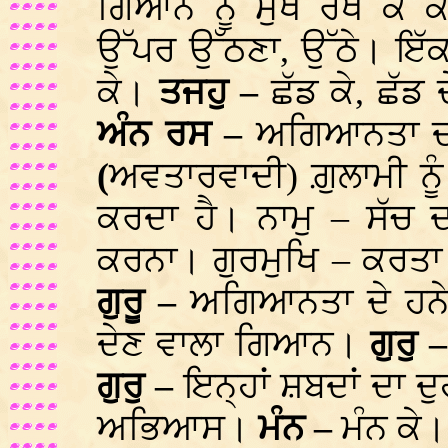
ਗਿਆਨ ਨੂੰ ਮੁਖ ਰੱਖ ਕੇ
ਉੱਪਰ ਉੱਠਣਾ, ਉੱਠੇ। ਇੱ
ਕੇ।
ਤਜਹੁ –
ਛੱਡ ਕੇ, ਛੱਡ
ਅੰਨ ਰਸ –
ਅਗਿਆਨਤਾ 
(
ਅਵਤਾਰਵਾਦੀ) ਗ਼ੁਲਾਮੀ ਨੂ
ਕਰਦਾ ਹੈ। ਨਾਮੁ – ਸੱਚ
ਕਰਨਾ। ਗੁਰਮੁਖਿ – ਕਰਤ
ਗੁਰੂ –
ਅਗਿਆਨਤਾ ਦੇ ਹਨੇ
ਦੇਣ ਵਾਲਾ ਗਿਆਨ।
ਗੁਰੁ 
ਗੁਰੁ –
ਇਨ੍ਹਾਂ ਸ਼ਬਦਾਂ ਦਾ 
ਅਭਿਆਸ।
ਮੰਨ –
ਮੰਨ ਕੇ