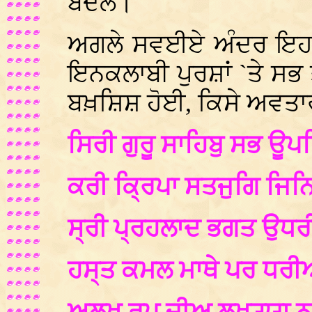
ਬਦਲੇ।
ਅਗਲੇ ਸਵਈਏ ਅੰਦਰ ਇਹ 
ਇਨਕਲਾਬੀ ਪੁਰਸ਼ਾਂ `ਤੇ ਸਭ ਤ
ਬਖ਼ਸ਼ਿਸ਼ ਹੋਈ, ਕਿਸੇ ਅਵਤਾਰ
ਸਿਰੀ ਗੁਰੂ ਸਾਹਿਬੁ ਸਭ ਊ
ਕਰੀ ਕ੍ਰਿਪਾ ਸਤਜੁਗਿ ਜਿਨਿ
ਸ੍ਰੀ ਪ੍ਰਹਲਾਦ ਭਗਤ ਉਧ
ਹਸ੍ਤ ਕਮਲ ਮਾਥੇ ਪਰ ਧਰੀ