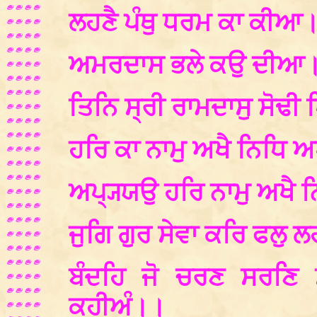
ਲਹਣੈ ਪੰਥੁ ਧਰਮ ਕਾ ਕੀਆ
ਅਮਰਦਾਸ ਭਲੇ ਕਉ ਦੀਆ
ਤਿਨਿ ਸ੍ਰੀ ਰਾਮਦਾਸੁ ਸੋਢੀ
ਹਰਿ ਕਾ ਨਾਮੁ ਅਖੈ ਨਿਧਿ 
ਅਪ੍ਯ੍ਯਉ ਹਰਿ ਨਾਮੁ ਅਖੈ ਨ
ਜੁਗਿ ਗੁਰ ਸੇਵਾ ਕਰਿ ਫਲੁ 
ਬੰਦਹਿ ਜੋ ਚਰਣ ਸਰਣਿ ਸ
ਕਹੀਅੰ।।