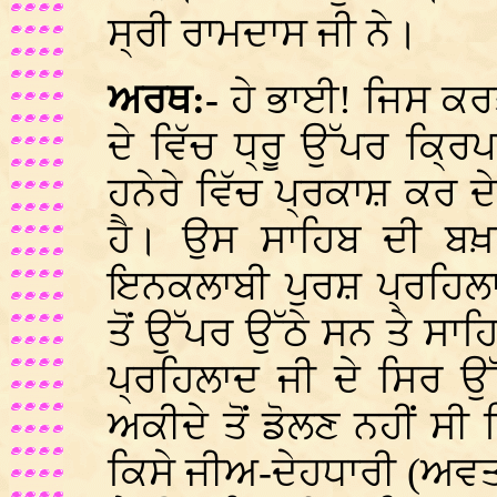
ਸ੍ਰੀ ਰਾਮਦਾਸ ਜੀ ਨੇ।
ਅਰਥ:-
ਹੇ ਭਾਈ! ਜਿਸ ਕਰਤੇ 
ਦੇ ਵਿੱਚ ਧ੍ਰੂ ਉੱਪਰ ਕ੍
ਹਨੇਰੇ ਵਿੱਚ ਪ੍ਰਕਾਸ਼ ਕਰ ਦ
ਹੈ। ਉਸ ਸਾਹਿਬ ਦੀ ਬਖ਼
ਇਨਕਲਾਬੀ ਪੁਰਸ਼ ਪ੍ਰਹਿਲਾ
ਤੋਂ ਉੱਪਰ ਉੱਠੇ ਸਨ ਤੇ ਸਾ
ਪ੍ਰਹਿਲਾਦ ਜੀ ਦੇ ਸਿਰ 
ਅਕੀਦੇ ਤੋਂ ਡੋਲਣ ਨਹੀਂ ਸੀ
ਕਿਸੇ ਜੀਅ-ਦੇਹਧਾਰੀ (ਅਵ