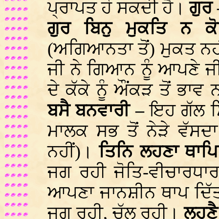
ਪ੍ਰਾਪਤ ਹੋ ਸਕਦੀ ਹੈ।
ਗੁਰ
ਗੁਰ ਬਿਨੁ ਮੁਕਤਿ ਨ 
(ਅਗਿਆਨਤਾ ਤੋਂ) ਮੁਕਤ ਨਹ
ਜੀ ਨੇ ਗਿਆਨ ਨੂੰ ਆਪਣੇ 
ਦੇ ਕੱਕੇ ਨੂੰ ਔਂਕੜ ਤੋਂ ਭਾਵ 
ਬਸੈ ਬਨਵਾਰੀ –
ਇਹ ਗੱਲ ਸ
ਮਾਲਕ ਸਭ ਤੋਂ ਨੇੜੇ ਵੱਸਦ
ਨਹੀਂ)।
ਤਿਨਿ ਲਹਣਾ ਥਾਪਿ
ਜਗ ਰਹੀ ਜੋਤਿ-ਵੀਚਾਰਧਾਰ
ਆਪਣਾ ਜਾਨਸ਼ੀਨ ਥਾਪ ਦਿੱ
ਜਗ ਰਹੀ, ਚੱਲ ਰਹੀ।
ਲਹਣੈ