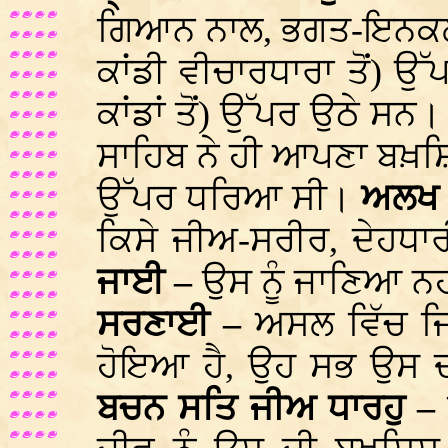
ਗਿਆਨ ਨਾਲ, ਭਗਤ-ਇਨਕਲਾ
ਕਾਂਡੀ ਵੀਚਾਰਧਾਰਾ ਤੋਂ) 
ਕਾਂਡਾਂ ਤੋਂ) ਉੱਪਰ ਉਠੇ ਸਨ
ਸਾਹਿਬ ਨੇ ਹੀ ਆਪਣਾ ਬਖ਼ਸ਼ਿ
ਉੱਪਰ ਧਰਿਆ ਸੀ।
ਅਲਖ 
ਕਿਸੇ ਜੀਅ-ਸਰੀਰ, ਦੇਹਧਾਰ
ਜਾਈ –
ਉਸ ਨੂੰ ਜਾਣਿਆ ਨ
ਸਰਣਾਈ –
ਅਸਲ ਵਿੱਚ ਜਿ
ਹੋਇਆ ਹੈ, ਉਹ ਸਭ ਉਸ 
ਬਚਨ ਸਤਿ ਜੀਅ ਧਾਰਹੁ –