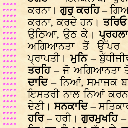
ਕਰਨਾ।
ਗੁਰੁ ਕਰਹਿ –
ਗਿਆ
ਕਰਨਾ, ਕਰਦੇ ਹਨ।
ਤਰਿਓ
ਉਠਿਆ, ਉਠ ਕੇ।
ਪ੍ਰਹਲਾ
ਅਗਿਆਨਤਾ ਤੋਂ ਉੱਪਰ
ਪ੍ਰਾਪਤੀ।
ਮੁਨਿ –
ਬੁੱਧੀਜ
ਤਰਹਿ –
ਜੋ ਅਗਿਆਨਤਾ ਤ
ਦਾਦਿ –
ਨਿਆਂ, ਸਮਾਜਕ 
ਇਸਤਰੀ ਨਾਲ ਨਿਆਂ ਕਰਨ
ਦੇਣੀ।
ਸਨਕਾਦਿ –
ਸਤਿਕਾ
ਹਰਿ –
ਹਰੀ।
ਗੁਰਮੁਖਹਿ 