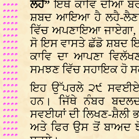
ਲਹੈ”
ਇਥੇ ਕਾਵਿ ਦੀਆਂ ਬ
ਸ਼ਬਦ ਆਇਆ ਹੈ ਲਹੈ-ਲੈਣਾ,
ਵਿੱਚ ਅਪਣਾਇਆ ਜਾਏਗਾ, ਜੇਕ
ਸੋ ਇਸ ਵਾਸਤੇ ਛੱਡੋ ਸ਼ਬਦ
ਕਾਵਿ ਦਾ ਆਪਣਾ ਵਿਲੱਖਣ
ਸਮਝਣ ਵਿੱਚ ਸਹਾਇਕ ਹੋ ਸ
ਇਹ ਉੱਪਰਲੇ ੨੯ ਸਵਈਏ ਭ
ਹਨ। ਜਿੱਥੇ ਨੰਬਰ ਬਦਲ
ਸਵਈਯਾਂ ਦੀ ਲਿਖਣ-ਸ਼ੈਲੀ ਭਾ
ਅਤੇ ਫਿਰ ਉਸ ਤੋਂ ਬਾਅਦ 