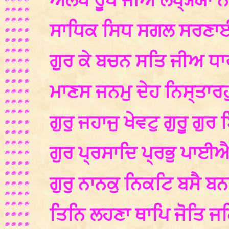
ਅਲਖ ਰੂਪ ਜੀਅ ਲਖ੍ਯ੍ਯਾ
ਸਾਧਿਕ ਸਿਧ ਸਗਲ ਸਰਣ
ਗੁਰ ਕੇ ਬਚਨ ਸਤਿ ਜੀਅ ਧ
ਮਾਣਸ ਜਨਮੁ ਦੇਹ ਨਿਸ੍ਤਾਰ
ਗੁਰੁ ਜਹਾਜੁ ਖੇਵਟੁ ਗੁਰੂ ਗ
ਗੁਰ ਪ੍ਰਸਾਦਿ ਪ੍ਰਭੁ ਪਾਈਐ
ਗੁਰੁ ਨਾਨਕੁ ਨਿਕਟਿ ਬਸੈ 
ਤਿਨਿ ਲਹਣਾ ਥਾਪਿ ਜੋਤਿ ਜ