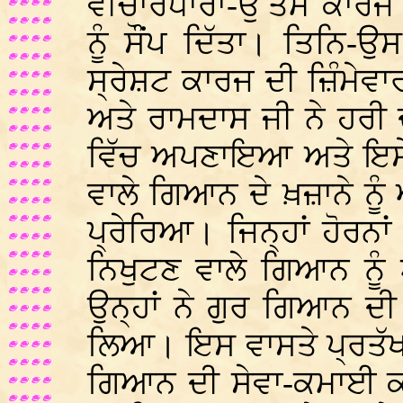
ਵੀਚਾਰਧਾਰਾ-ਉੱਤਮ ਕਾਰਜ
ਨੂੰ ਸੌਂਪ ਦਿੱਤਾ। ਤਿਨਿ
ਸ੍ਰੇਸ਼ਟ ਕਾਰਜ ਦੀ ਜ਼ਿੰਮੇਵਾਰੀ
ਅਤੇ ਰਾਮਦਾਸ ਜੀ ਨੇ ਹਰੀ
ਵਿੱਚ ਅਪਣਾਇਆ ਅਤੇ ਇਸੇ 
ਵਾਲੇ ਗਿਆਨ ਦੇ ਖ਼ਜ਼ਾਨੇ ਨੂੰ
ਪ੍ਰੇਰਿਆ। ਜਿਨ੍ਹਾਂ ਹੋਰਨਾਂ 
ਨਿਖੁਟਣ ਵਾਲੇ ਗਿਆਨ ਨੂ
ਉਨ੍ਹਾਂ ਨੇ ਗੁਰ ਗਿਆਨ ਦ
ਲਿਆ। ਇਸ ਵਾਸਤੇ ਪ੍ਰਤੱਖ 
ਗਿਆਨ ਦੀ ਸੇਵਾ-ਕਮਾਈ ਕਰ