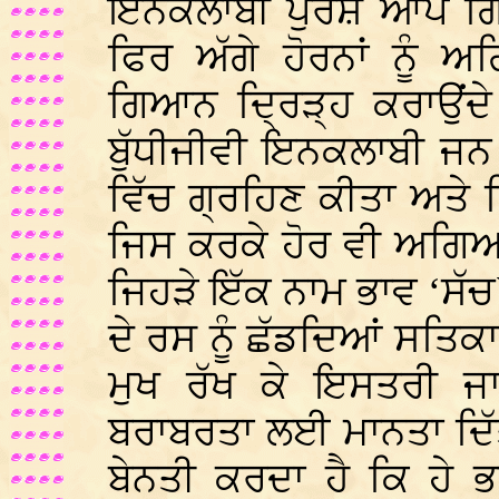
ਇਨਕਲਾਬੀ ਪੁਰਸ਼ ਆਪ ਗਿਆ
ਫਿਰ ਅੱਗੇ ਹੋਰਨਾਂ ਨੂੰ
ਗਿਆਨ ਦ੍ਰਿੜ੍ਹ ਕਰਾਉਂਦੇ
ਬੁੱਧੀਜੀਵੀ ਇਨਕਲਾਬੀ ਜਨ
ਵਿੱਚ ਗ੍ਰਹਿਣ ਕੀਤਾ ਅਤੇ 
ਜਿਸ ਕਰਕੇ ਹੋਰ ਵੀ ਅਗਿਆ
ਜਿਹੜੇ ਇੱਕ ਨਾਮ ਭਾਵ ‘ਸੱਚ
ਦੇ ਰਸ ਨੂੰ ਛੱਡਦਿਆਂ ਸਤਿਕ
ਮੁਖ ਰੱਖ ਕੇ ਇਸਤਰੀ ਜ
ਬਰਾਬਰਤਾ ਲਈ ਮਾਨਤਾ ਦਿ
ਬੇਨਤੀ ਕਰਦਾ ਹੈ ਕਿ ਹੇ 