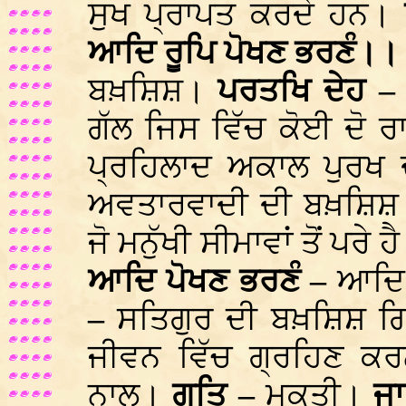
ਸੁਖ ਪ੍ਰਾਪਤ ਕਰਦੇ ਹਨ।
ਆਦਿ ਰੂਪਿ ਪੋਖਣ ਭਰਣੰ।।
ਬਖ਼ਸ਼ਿਸ਼।
ਪਰਤਖਿ ਦੇਹ 
ਗੱਲ ਜਿਸ ਵਿੱਚ ਕੋਈ ਦੋ ਰਾਵ
ਪ੍ਰਹਿਲਾਦ ਅਕਾਲ ਪੁਰਖ 
ਅਵਤਾਰਵਾਦੀ ਦੀ ਬਖ਼ਸ਼ਿਸ਼
ਜੋ ਮਨੁੱਖੀ ਸੀਮਾਵਾਂ ਤੋਂ ਪਰੇ ਹ
ਆਦਿ ਪੋਖਣ ਭਰਣੰ –
ਆਦਿ 
–
ਸਤਿਗੁਰ ਦੀ ਬਖ਼ਸ਼ਿਸ਼ ਗ
ਜੀਵਨ ਵਿੱਚ ਗ੍ਰਹਿਣ 
ਨਾਲ।
ਗਤਿ –
ਮੁਕਤੀ।
ਜਾ