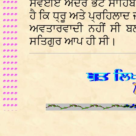
ਸਵਈਏ ਅੰਦਰ ਭੱਟ ਸਾਹਿਬਾ
ਹੈ ਕਿ ਧ੍ਰੂ ਅਤੇ ਪ੍ਰਹਿਲਾ
ਅਵਤਾਰਵਾਦੀ ਨਹੀਂ ਸੀ ਬ
ਸਤਿਗੁਰ ਆਪ ਹੀ ਸੀ।