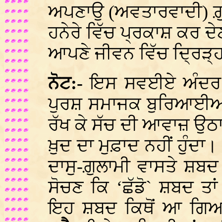
ਅਪਣਾਉ (ਅਵਤਾਰਵਾਦੀ) ਗ਼ੁਲ
ਹਨੇਰੇ ਵਿੱਚ ਪ੍ਰਕਾਸ਼ ਕਰ ਦੇ
ਆਪਣੇ ਜੀਵਨ ਵਿੱਚ ਦ੍ਰਿੜ੍
ਨੋਟ:-
ਇਸ ਸਵਈਏ ਅੰਦਰ ਸ
ਪੁਰਸ਼ ਸਮਾਜਕ ਬੁਰਿਆਈਆਂ ਵ
ਰੱਖ ਕੇ ਸੱਚ ਦੀ ਆਵਾਜ਼ ਉਠ
ਖ਼ੁਦ ਦਾ ਮੁਫ਼ਾਦ ਨਹੀਂ ਹੁੰਦਾ
ਦਾਸੁ-ਗ਼ੁਲਾਮੀ ਵਾਸਤੇ 
ਸੋਚਣ ਕਿ ‘ਛੱਡੋ` ਸ਼ਬਦ ਤ
ਇਹ ਸ਼ਬਦ ਕਿਥੋਂ ਆ ਗਿਆ,