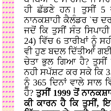
ਹੀ ਛੱਡਣੇ ਹਨ। ਤੁਸੀਂ 5
ਨਾਨਕਸ਼ਾਹੀ ਕੈਲੰਡਰ `ਚ ਦ
ਜਦੋਂ ਕਿ ਤੁਸੀਂ ਸੰਤ ਸਿਪਾਹ
24) ਵਿੱਚ 6 ਤਾਰੀਖਾਂ ਨੂੰ 
ਵੀ ਹੁਣ ਬਦਲ ਦਿੱਤੀਆਂ ਗਈਆ
ਚੇਤਾ ਭੁਲ ਗਿਆ ਹੈ? ਤੁਸੀ
ਨਹੀ ਸਪੱਸ਼ਟ ਕਰ ਸਕੇ ਕਿ 35
ਨੂੰ 365 ਦਿਨਾਂ ਵਾਲੇ ਸਾਲ
ਹੈ?
ਤੁਸੀਂ 1999 ਤੋਂ ਨਾਨਕਸ਼
ਕੀ ਕਾਰਨ ਹੈ ਕਿ ਤੁਸੀਂ, ਇਕ