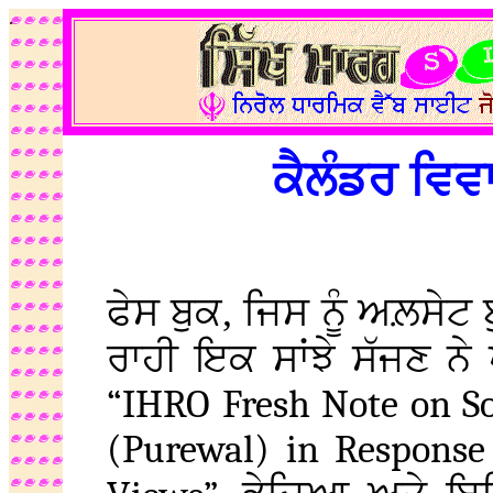
.
ਕੈਲੰਡਰ ਵਿਵ
ਫੇਸ ਬੁਕ, ਜਿਸ ਨੂੰ ਅਲ਼ਸੇਟ 
ਰਾਹੀ ਇਕ ਸਾਂਝੇ ਸੱਜਣ ਨੇ
“IHRO Fresh Note on S
(Purewal) in Response