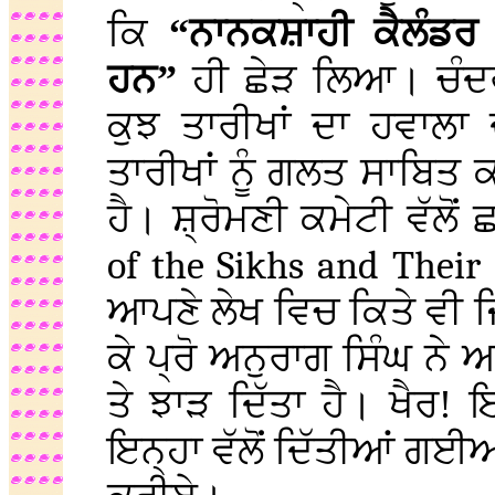
ਕਿ
“ਨਾਨਕਸ਼ਾਹੀ ਕੈਲੰਡਰ
ਹਨ”
ਹੀ ਛੇੜ ਲਿਆ। ਚੰਦਰ
ਕੁਝ ਤਾਰੀਖਾਂ ਦਾ ਹਵਾਲਾ
ਤਾਰੀਖਾਂ ਨੂੰ ਗਲਤ ਸਾਬਿ
ਹੈ। ਸ਼੍ਰੋਮਣੀ ਕਮੇਟੀ ਵੱਲ
of the Sikhs and Their 
ਆਪਣੇ ਲੇਖ ਵਿਚ ਕਿਤੇ ਵੀ ਜ
ਕੇ ਪ੍ਰੋ ਅਨੁਰਾਗ ਸਿੰਘ ਨੇ
ਤੇ ਝਾੜ ਦਿੱਤਾ ਹੈ। ਖੈਰ
ਇਨ੍ਹਾ ਵੱਲੋਂ ਦਿੱਤੀਆਂ ਗ