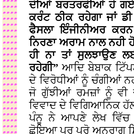
ਦੀਆਂ ਬਰਤਰਫੀਆਂ ਹੋ ਗਈ
ਕਰੰਟ ਠੀਕ ਰਹੇਗਾ ਜਾਂ ਡ
ਫੈਸਲਾ ਇੰਜੀਨੀਅਰ ਕਰਨ 
ਨਿਰਣਾ ਅਰਾਮ ਨਾਲ ਨਹੀ ਹ
ਹੀ ਨਾ ਤਾਂ ਸੁਲਝਾਉਣ 
ਰਹੇਗੀ”
ਆਦਿ ਬੇਬਾਕ ਟਿੱਪ
ਦੇ ਵਿਰੋਧੀਆਂ ਨੂੰ ਚੰਗੀਆਂ
ਜੋ ਗੁੱਝੀਆਂ ਰਮਜ਼ਾਂ ਨੂੰ ਵੀ
ਵਿਵਾਦ ਦੇ ਵਿਗਿਆਨਿਕ ਹੱਲ 
ਪੰਨੂ ਨੇ ਆਪਣੇ ਲੇਖ ਵਿੱ
ਛੋਇਆ ਪਰ ਪ੍ਰੋ ਅਨੁਰਾਗ ਸਿ