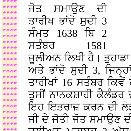
ਜੋਤ ਸਮਾਉਣ ਦੀ
ਤਾਰੀਖ ਭਾਂਦੋ ਸੁਦੀ 3
ਸੰਮਤ 1638 ਬਿ 2
ਸਤੰਬਰ 1581
ਜੂਲੀਅਨ ਲਿਖੀ ਹੈ। ਤੁਹਾਡਾ
ਅਤੇ ਭਾਂਦੋ ਸੁਦੀ 3, ਜਿਨ੍ਹ
ਤਾਰੀਖਾਂ 16 ਸਤੰਬਰ ਕਿਵੇ
ਤੁਸੀਂ ਨਾਨਕਸ਼ਾਹੀ ਕੈਲੰਡਰ ਦੀ
ਇਹ ਇਤਰਾਜ਼ ਕਰਨ ਦੀ ਲੋੜ
ਜੀ ਦੇ ਜੋਤੀ ਜੋਤ ਸਮਾਉਣ ਦੀ