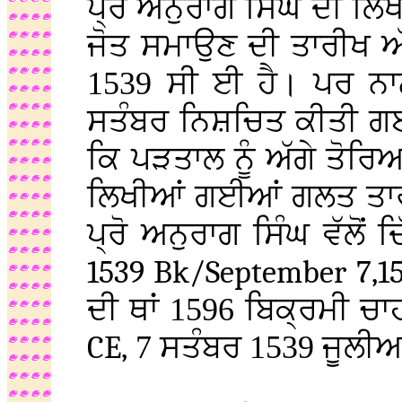
ਪ੍ਰੋ ਅਨੁਰਾਗ ਸਿੰਘ ਦੀ ਲਿਖ
ਜੋਤ ਸਮਾਉਣ ਦੀ ਤਾਰੀਖ ਅੱ
1539 ਸੀ ਈ ਹੈ। ਪਰ ਨਾ
ਸਤੰਬਰ ਨਿਸ਼ਚਿਤ ਕੀਤੀ ਗਈ
ਕਿ ਪੜਤਾਲ ਨੂੰ ਅੱਗੇ ਤੋਰਿਆ 
ਲਿਖੀਆਂ ਗਈਆਂ ਗਲਤ ਤਾਰੀਖ
ਪ੍ਰੋ ਅਨੁਰਾਗ ਸਿੰਘ ਵੱਲੋਂ
1539 Bk/September 7,15
ਦੀ ਥਾਂ 1596 ਬਿਕ੍ਰਮੀ ਚਾ
CE,
7 ਸਤੰਬਰ 1539 ਜੂਲੀਅ