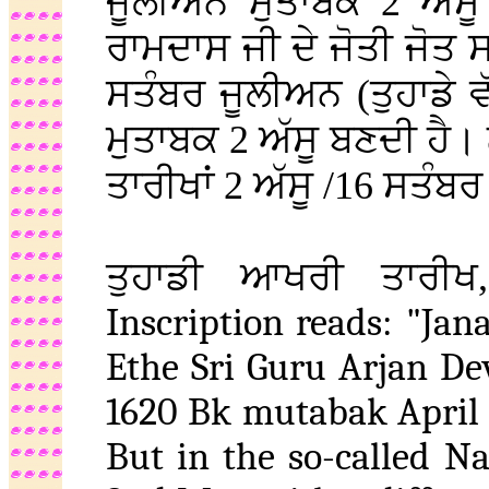
ਜੂਲੀਅਨ ਮੁਤਾਬਕ 2 ਅੱਸੂ 
ਰਾਮਦਾਸ ਜੀ ਦੇ ਜੋਤੀ ਜੋਤ ਸ
ਸਤੰਬਰ ਜੂਲੀਅਨ (ਤੁਹਾਡੇ ਵ
ਮੁਤਾਬਕ 2 ਅੱਸੂ ਬਣਦੀ ਹੈ। 
ਤਾਰੀਖਾਂ 2 ਅੱਸੂ /16 ਸਤੰ
ਤੁਹਾਡੀ ਆਖਰੀ ਤਾਰੀ
Inscription reads: "Ja
Ethe Sri Guru Arjan De
1620 Bk mutabak April 1
But in the so-called Na