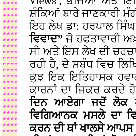
Views”,
ਭੇਜਿਆ ਅਤੇ ਇਤਿ
ਸ਼ੰਕਿਆਂ ਬਾਰੇ ਜਾਣਕਾਰੀ ਮੰ
ਇਹ ਲੇਖ ਡਾ: ਹਰਪਾਲ ਸਿੰਘ ਪ
ਵਿਵਾਦ”
ਜੋ ਹਫਤਾਵਾਰੀ ਅਖ਼
ਸੀ ਅਤੇ ਇਸ ਲੇਖ ਦੀ ਚਰਚ
ਰਹੀ ਹੈ, ਦੇ ਸਬੰਧ ਵਿਚ ਲਿਖ
ਕੁਝ ਇਕ ਇਤਿਹਾਸਕ ਹਵਾਲੇ 
ਕਾਰਨਾਂ ਦਾ ਜਿਕਰ ਕਰਦੇ ਹ
ਦਿਨ ਆਏਗਾ ਜਦੋਂ ਲੋਕ 
ਵਿਗਿਆਨਕ ਮਸਲੇ ਦਾ ਵ
ਕਰਨ ਦੀ ਥਾਂ ਖਾਲਸੇ ਆਪਸ ਵ