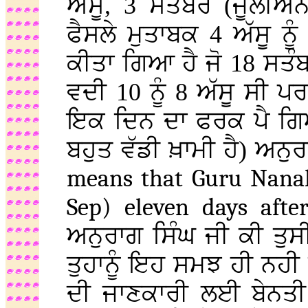
ਅੱਸੂ, 3 ਸਤੰਬਰ (ਜੂਲੀਅ
ਫੈਸਲੇ ਮੁਤਾਬਕ 4 ਅੱਸੂ ਨ
ਕੀਤਾ ਗਿਆ ਹੈ ਜੋ 18 ਸਤੰਬ
ਵਦੀ 10 ਨੂੰ 8 ਅੱਸੂ ਸੀ ਪਰ
ਇਕ ਦਿਨ ਦਾ ਫਰਕ ਪੈ ਗਿਆ
ਬਹੁਤ ਵੱਡੀ ਖ਼ਾਮੀ ਹੈ) ਅਨੁ
means that Guru Nanak
Sep) eleven days afte
ਅਨੁਰਾਗ ਸਿੰਘ ਜੀ ਕੀ ਤੁਸੀਂ
ਤੁਹਾਨੂੰ ਇਹ ਸਮਝ ਹੀ ਨਹੀ ਕ
ਦੀ ਜਾਣਕਾਰੀ ਲਈ ਬੇਨਤੀ ਹ