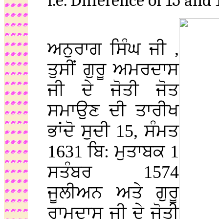
i.e. Difference of 15 and 
ਅਨੁਰਾਗ ਸਿੰਘ ਜੀ ,
ਤੁਸੀਂ ਗੁਰੂ ਅਮਰਦਾਸ
ਜੀ ਦੇ ਜੋਤੀ ਜੋਤ
ਸਮਾਉਣ ਦੀ ਤਾਰੀਖ
ਭਾਂਦੋ ਸੁਦੀ 15, ਸੰਮਤ
1631 ਬਿ: ਮੁਤਾਬਕ 1
ਸਤੰਬਰ 1574
ਜੂਲੀਅਨ ਅਤੇ ਗੁਰੂ
ਰਾਮਦਾਸ ਜੀ ਦੇ ਜੋਤੀ