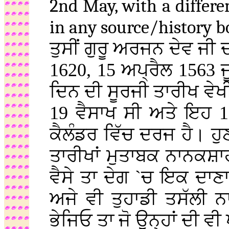
2nd May, with a differen
in any source/history 
ਤੁਸੀਂ ਗੁਰੂ ਅਰਜਨ ਦੇਵ ਜੀ
1620, 15 ਅਪ੍ਰੈਲ 1563
ਦਿਨ ਦੀ ਸੂਰਜੀ ਤਾਰੀਖ ਵੇਖੀ
19 ਵੈਸਾਖ ਸੀ ਅਤੇ ਇਹ 1
ਕੈਲੰਡਰ ਵਿੱਚ ਦਰਜ ਹੈ। ਹੁਣ
ਤਾਰੀਖਾਂ ਮੁਤਾਬਕ ਨਾਨਕਸ਼ਾ
ਵੈਸੇ ਤਾ ਦੇਗ `ਚ ਇਕ ਦਾਣਾ
ਅਜੇ ਵੀ ਤੁਹਾਡੀ ਤਸੱਲੀ ਨਾ
ਭੇਜਿਓ ਤਾ ਜੋ ਉਨ੍ਹਾਂ ਦੀ ਵ