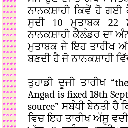
ਨਾਨਕਸ਼ਾਹੀ ਕਿਵੇਂ ਹੋ ਗਈ ਹ
ਸੁਦੀ 10 ਮੁਤਾਬਕ 22
ਨਾਨਕਸ਼ਾਹੀ ਕੈਲੰਡਰ ਦਾ ਅੰਨ
ਮੁਤਾਬਕ ਜੇ ਇਹ ਤਾਰੀਖ ਅੱਸੂ
ਬਣਦੀ ਹੈ ਜੋ ਨਾਨਕਸ਼ਾਹੀ ਵਿ
ਤੁਹਾਡੀ ਦੂਜੀ ਤਾਰੀਖ
“th
Angad is fixed 18th Sep
source”
ਸਬੰਧੀ ਬੇਨਤੀ ਹੈ
ਵਿਚ ਇਹ ਤਾਰੀਖ ਅੱਸੂ ਵਦ