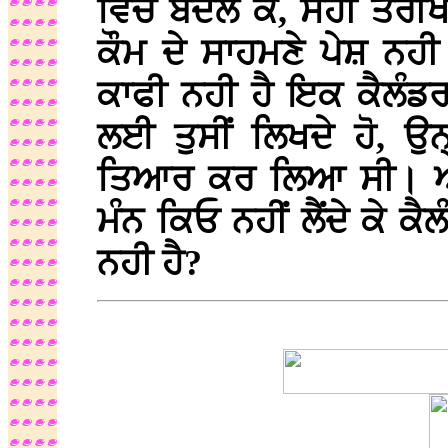
ਵਿੱਚ ਬਦਲ ਕੇ, ਸਹੀ ਤਰੀਖਾ
ਕੌਮ ਦੇ ਸਾਹਮਣੇ ਪੇਸ਼ ਨਹ
ਕਾਫੀ ਨਹੀ ਹੈ ਇਕ ਕੈਲੰਡ
ਲਈ ਤੁਸੀਂ ਲਿਖਦੇ ਹੋ, ਉਨ੍
ਤਿਆਰ ਕਰ ਲਿਆ ਸੀ। ਅਨੁ
ਮੰਨ ਕਿਓ ਨਹੀਂ ਲੈਂਦੇ ਕੇ ਕੈ
ਨਹੀ ਹੈ?