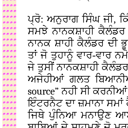
ਪ੍ਰੋ: ਅਨੁਰਾਗ ਸਿੰਘ ਜੀ, ਕਿੰ
ਸਮਝੇ ਨਾਨਕਸ਼ਾਹੀ ਕੈਲੰਡਰ 
ਨਾਨਕ ਸ਼ਾਹੀ ਕੈਲੰਡਰ ਦੀ ਭ
ਤਾਂ ਜੋ ਤੁਹਾਨੂੰ ਵਾਰ-ਵਾਰ 
ਜੇ ਤੁਸੀਂ ਨਾਨਕਸ਼ਾਹੀ ਕੈਲੰਡਰ 
ਅਜੇਹੀਆਂ ਗਲਤ ਬਿਆਨ
source”
ਨਹੀ ਸੀ ਕਰਨੀਆਂ 
ਇੰਟਰਨੈਟ ਦਾ ਜ਼ਮਾਨਾ ਸਮਾਂ ਹ
ਜਿਥੇ ਪੁੰਨਿਆ ਮਨਾਉਣ ਆਈ
ਬਾਬਿਆਂ ਦੇ ਸਾਹਮਣੇ ਜੋ ਮਰਜ਼ੀ