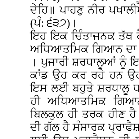
ਦੇਹਿ॥ ਪਾਹਣੁ ਨੀਰ ਪਖਾਲ
(ਪੰ: ੬੩੭)।
ਇਹ ਇਕ ਚਿੰਤਾਜਨਕ ਤੱਥ ਹੈ
ਅਧਿਆਤਮਿਕ ਗਿਆਨ ਦਾ 
। ਪੁਜਾਰੀ ਸ਼ਰਧਾਲੂਆਂ ਨੂੰ 
ਕਾਂਡ ਉਹ ਕਰ ਰਹੇ ਹਨ 
ਇਸ ਲਈ ਬਹੁਤੇ ਸ਼ਰਧਾਲੂ ਧ
ਹੀ ਅਧਿਆਤਮਿਕ ਗਿਆਨ
ਬਿਲਕੁਲ ਹੀ ਤਰਕ ਹੀਣ ਹ
ਦੀ ਗੱਲ ਹੈ ਸੰਸਾਰਕ ਪ੍ਰਾਫ