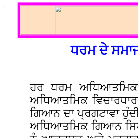
.
ਧਰਮ ਦੇ ਸਮਾ
ਹਰ ਧਰਮ ਅਧਿਆਤਮਿਕ 
ਅਧਿਆਤਮਿਕ ਵਿਚਾਰਧਾਰਾ ਸੰ
ਗਿਆਨ ਦਾ ਪ੍ਰਗਟਾਵਾ ਹੁੰਦੀ
ਅਧਿਆਤਮਿਕ ਗਿਆਨ ਸਿਆਣ