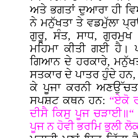
ਅਤੇ ਭਗਤਾਂ ਦੁਆਰਾ ਹੀ ਵ
ਨੇ ਮਨੁੱਖਤਾ ਤੇ ਵਡਮੁੱਲਾ 
ਗੁਰੂ, ਸੰਤ, ਸਾਧ, ਗੁਰਮ
ਮਹਿਮਾ ਕੀਤੀ ਗਈ ਹੈ। 
ਗਿਆਨ ਦੇ ਹਰਕਾਰੇ, ਮਨੁੱਖ
ਸਤਕਾਰ ਦੇ ਪਾਤਰ ਹੁੰਦੇ ਹਨ,
ਕੇ ਪੂਜਾ ਕਰਨੀ ਅਣਉੱਚਤ
ਸਪਸ਼ਟ ਕਥਨ ਹਨ:
“ਏਕੋ
ਦੀਸੈ ਕਿਸੁ ਪੂਜ ਚੜਾਈ॥“ (
ਪੂਜ ਨ ਹੋਵੀ ਭਰਮਿ ਭੁਲੀ ਲ