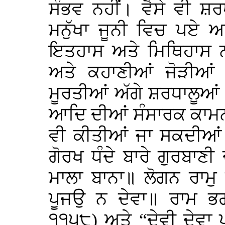
ਸੰਭਵ ਨਹੀਂ। ਵੈਸੇ ਵੀ ਸ਼
ਮਨੁੱਖਾ ਜੂਨੀ ਵਿਚ ਪਏ ਅਵਤ
ਇਤਹਾਸ ਅਤੇ ਮਿਥਿਹਾਸ ਨ
ਅਤੇ ਕਹਾਣੀਆਂ ਜੋੜੀਆਂ
ਮੂਰਤੀਆਂ ਅੱਗੇ ਸ਼ਰਧਾਲੂਆਂ 
ਆਦਿ ਦੀਆਂ ਸੰਸਾਰਕ ਕਾਮਨ
ਵੀ ਕੀਤੀਆਂ ਜਾ ਸਕਦੀਆਂ 
ਗੋਰਖ ਧੰਦੇ ਬਾਰੇ ਗੁਰਬਾਣ
ਮਾਲਾ ਬਾਨਾ॥ ਲੋਗਨ ਰਾਮੁ
ਪੂਜਉ ਨ ਦੇਵਾ॥ ਰਾਮ ਭਗ
੧੧੫੮) ਅਤੇ “ਦੇਵੀ ਦੇਵ