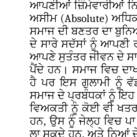
ਆਪਣੀਆਂ ਜ਼ਿੰਮੇਵਾਰੀਆਂ ਨ
ਅਸੀਮ
(Absolute)
ਅਧਿਕਾ
ਸਮਾਜ ਦੀ ਬਣਤਰ ਦਾ ਬੁਨਿ
ਦੇ ਸਾਰੇ ਸਦੱਸਾਂ ਨੂੰ ਆਪ
ਆਪਣੇ ਸੁਤੰਤਰ ਜੀਵਨ ਦੇ ਸਾਰ
ਪੈਂਦੇ ਹਨ। ਸਮਾਜ ਵਿਚ ਦਾਖ
ਹੈ ਪਰ ਇਸ ਗੁਲਾਮੀ ਨੂੰ ਵ
ਸਮਾਜ ਦੇ ਪ੍ਰਬੰਧਕਾਂ ਨੂੰ ਇਹ
ਵਿਅਕਤੀ ਨੂੰ ਕੋਈ ਵੀ ਖਤਰ
ਹਨ, ਉਸ ਨੂੰ ਜੇਲ੍ਹ ਵਿਚ ਪ
ਲਾ ਸਕਦੇ ਹਨ, ਅਤੇ ਨਿਆਂ ਦੇ