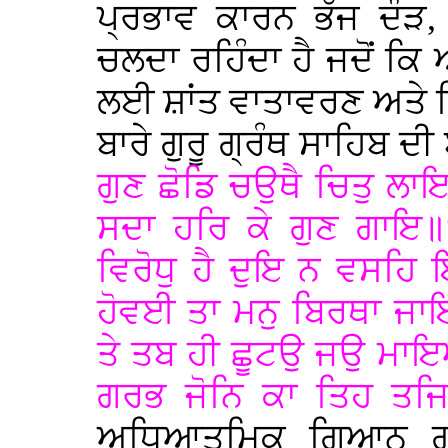
ਪ੍ਰਭਾਵ ਕਾਰਨ ਭੱਜ ਦੌੜ,
ਚਲਦਾ ਰਹਿੰਦਾ ਹੈ ਜਦੋਂ 
ਲਈ ਸ਼ਾਂਤ ਵਾਤਾਵਰਣ ਅਤੇ ਨ
ਬਾਰੇ ਗੁਰੂ ਗ੍ਰੰਥ ਸਾਹਿਬ ਦ
ਗੁਣ ਛੋਡਿ ਚਉਥੈ ਚਿਤੁ ਲਾ
ਸਦਾ ਹਰਿ ਕੇ ਗੁਣ ਗਾਇ॥“
ਵਿਰੋਧੁ ਹੈ ਦੁਇ ਨ ਵਸਹਿ
ਹੋਵਈ ਤਾ ਮਨੁ ਬਿਰਥਾ ਜਾਇ
ਤੇ ਤਬ ਹੀ ਛੂਟਉ ਜਉ ਮ
ਗਰਭ ਜੋਨਿ ਕਾ ਤਿਹ ਤਜਿ
ਅਧਿਆਤਮਿਕ ਗਿਆਨ ਗ