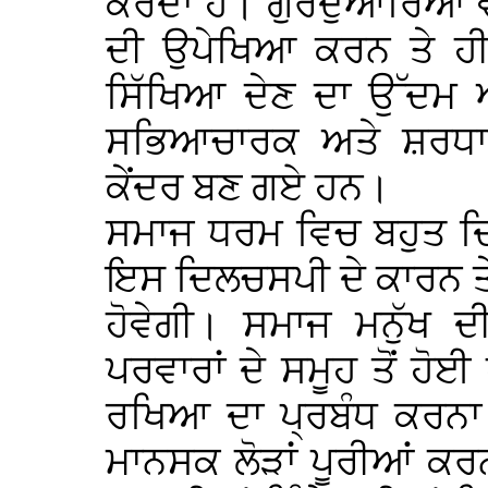
ਕਰਦਾ ਹੈ। ਗੁਰਦੁਆਰਿਆਂ ਵੱਲ
ਦੀ ਉਪੇਖਿਆ ਕਰਨ ਤੇ ਹੀ 
ਸਿੱਖਿਆ ਦੇਣ ਦਾ ਉੱਦਮ ਆ
ਸਭਿਆਚਾਰਕ ਅਤੇ ਸ਼ਰਧਾਲੂ
ਕੇਂਦਰ ਬਣ ਗਏ ਹਨ।
ਸਮਾਜ ਧਰਮ ਵਿਚ ਬਹੁਤ 
ਇਸ ਦਿਲਚਸਪੀ ਦੇ ਕਾਰਨ ਤ
ਹੋਵੇਗੀ। ਸਮਾਜ ਮਨੁੱਖ 
ਪਰਵਾਰਾਂ ਦੇ ਸਮੂਹ ਤੋਂ ਹੋ
ਰਖਿਆ ਦਾ ਪ੍ਰਬੰਧ ਕਰਨਾ
ਮਾਨਸਕ ਲੋੜਾਂ ਪੂਰੀਆਂ ਕਰ