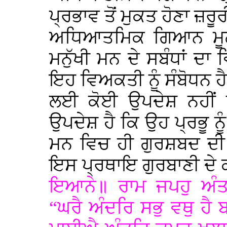
ਪ੍ਰਭਾਵ ਤੋਂ ਮੁਕਤ ਹੋਣਾ ਜ਼ਰੂਰੀ
ਅਧਿਆਤਮਿਕ ਗਿਆਨ ਮੂਲ 
ਮਨੁੱਖੀ ਮਨ ਦੇ ਸਬੰਧਾਂ 
ਇਹ ਵਿਅਕਤੀ ਨੂੰ ਸੰਬੋਧਨ ਹ
ਲਈ ਕੋਈ ਉਪਦੇਸ਼ ਨਹੀਂ 
ਉਪਦੇਸ਼ ਹੈ ਕਿ ਉਹ ਪ੍ਰਭੂ ਨ
ਮਨ ਵਿਚ ਹੀ ਗੁਰਸ਼ਬਦ ਦੀ 
ਇਸ ਪ੍ਰਥਾਇ ਗੁਰਬਾਣੀ ਦੇ
ਇਆਨੇ॥ ਰਾਮ ਜਪਹੁ ਅੰਤ
“ਘਰੈ ਅੰਦਰਿ ਸਭੁ ਵਥੁ ਹੈ