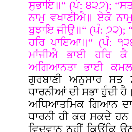
ਸੁਭਾਇ॥“ (ਪੰ: ੪੨੭); “ਸ
ਨਾਮੁ ਵਖਾਣੀਐ॥ ਏਕੋ ਨਾਮ
ਬੁਝਾਇ ਜੀਉ॥“ (ਪੰ: ੭੨); “
ਹਰਿ ਪਾਇਆ॥“ (ਪੰ: ੧੨
ਮਾਂਜੀਐ ਭਾਈ ਹਰਿ ਕੈ 
ਅਗਿਆਨਤਾ ਭਾਈ ਕਮਲ ਹ
ਗੁਰਬਾਣੀ ਅਨੁਸਾਰ ਸਤ
ਧਾਰਨੀਆਂ ਦੀ ਸਭਾ ਹੁੰਦੀ ਹੈ
ਅਧਿਆਤਮਿਕ ਗਿਆਨ ਦਾ 
ਧਾਰਨੀ ਹੀ ਕਰ ਸਕਦੇ ਹਨ ਗ
ਵਿਦਵਾਨ ਨਹੀਂ ਕਿਉਂਕਿ ਉ