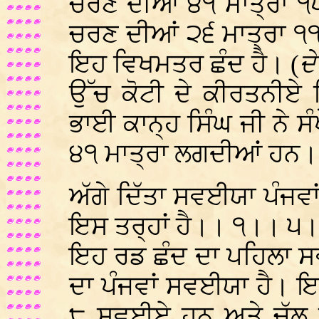
ਚਰਣ ਦੀਆਂ ੪੧ ਮਾਤ੍ਰਾ ੧੫-
ਚਰਣ ਦੀਆਂ ੨੬ ਮਾਤ੍ਰਾ ੧੧
ਇਹ ਵਿਖਮਤਰ ਛੰਦ ਹੈ। (
ਦ
ਉੱਚ ਕੋਟੀ ਦੇ ਕੀਰਤਨੀਏ
ਭਾਈ ਕਾਨ੍ਹ ਸਿੰਘ ਜੀ ਨੇ ਸ
੪੧ ਮਾਤ੍ਰਾ ਲਗਦੀਆਂ ਹਨ
ਅੱਗੇ ਦਿੱਤਾ ਸਵਈਯਾ ਪੰਜਵ
ਇਸ ਤਰ੍ਹਾਂ ਹੈ।। ੧।। ੫
ਇਹ ਰਡ ਛੰਦ ਦਾ ਪਹਿਲਾ ਸ
ਦਾ ਪੰਜਵਾਂ ਸਵਈਯਾ ਹੈ। ਇਥ
੮ ਸਵਈਏ ਹਨ ਅਤੇ ਚੱਲ 