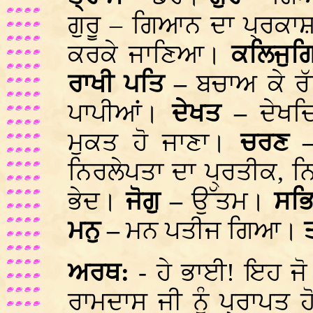
ਗੁਰੂ – ਗਿਆਨ ਦਾ ਪ੍ਰਕ
ਕਰਕੇ ਜਾਣਿਆ।
ਕਲਿਜੁਗ
ਰਾਖੀ ਪਤਿ –
ਬਚਾਅ ਕੇ 
ਪਾਪੀਆਂ।
ਦੇਖਤ –
ਦੇਖਦ
ਮੁਕਤ ਹੋ ਜਾਣਾ।
ਚਰਣ 
ਨਿਰਲੇਪਤਾ ਦਾ ਪ੍ਰਤੀਕ, 
ਭੇਦ।
ਜੋਗੁ –
ਉੱਤਮ।
ਸਭਿ
ਮਨੁ –
ਮਨ ਪਤੀਜ ਗਿਆ।
ਅਰਥ:
- ਹੇ ਭਾਈ! ਇਹ ਜ
ਰਾਮਦਾਸ ਜੀ ਨੂੰ ਪ੍ਰਾਪਤ