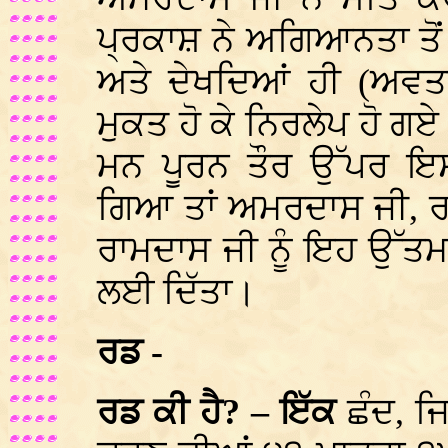
ਪ੍ਰਕਾਸ਼ ਨੇ ਅਗਿਆਨਤਾ ਤੋਂ
ਅਤੇ ਦੇਖਦਿਆਂ ਹੀ (ਅਵਤਾ
ਮੁਕਤ ਹੋ ਕੇ ਨਿਰਲੇਪ ਹੋ ਗਏ
ਮਨ ਪੂਰਨ ਤੌਰ ਉੱਪਰ ਇ
ਗਿਆ ਤਾਂ ਅਮਰਦਾਸ ਜੀ, ਰਾ
ਰਾਮਦਾਸ ਜੀ ਨੂੰ ਇਹ ਉੱਤਮ ਸ
ਲਈ ਦਿੱਤਾ।
ਰਡ -
ਰਡ ਕੀ ਹੈ? – ਇੱਕ
ਛੰਦ, ਜ