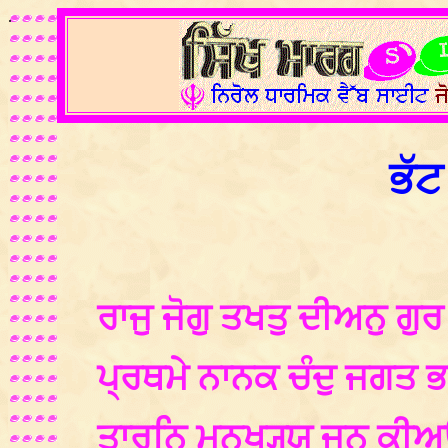
.
ਭੱਟ
ਰਾਜੁ ਜੋਗੁ ਤਖਤੁ ਦੀਅਨੁ ਗ
ਪ੍ਰਥਮੇ ਨਾਨਕ ਚੰਦੁ ਜਗਤ ਭ
ਤਾਰਨਿ ਮਨੁਖ੍ਯ੍ਯ ਜਨ ਕੀ