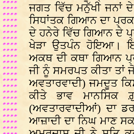
ਜਗਤ ਵਿੱਚ ਮਨੁੱਖੀ ਜਨਾਂ 
ਸਿਧਾਂਤਕ ਗਿਆਨ ਦਾ ਪ੍ਰ
ਦੇ ਹਨੇਰੇ ਵਿੱਚ ਗਿਆਨ ਦੇ ਪ
ਖੇੜਾ ਉਤਪੰਨ ਹੋਇਆ। ਇਸ
ਅਕਥ ਦੀ ਕਥਾ ਗਿਆਨ ਪ੍
ਜੀ ਨੂੰ ਸਮਰਪਤ ਕੀਤਾ ਤਾਂ ਜ
ਅਵਤਾਰਵਾਦੀ) ਜਮਦੂਤ ਕਿਸਮ
ਕੀਤੇ ਭਾਵ ਮਾਨਸਿਕ ਗ਼ੁ
(ਅਵਤਾਰਵਾਦੀਆਂ) ਦਾ ਡਰ 
ਆਜ਼ਾਦੀ ਦਾ ਨਿਘ ਮਾਣ ਸਕਣ
ਅਮਰਦਾਸ ਜੀ ਨੇ ਸਤਿ ਕ