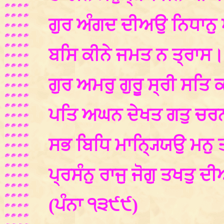
ਗੁਰ ਅੰਗਦ ਦੀਅਉ ਨਿਧਾਨੁ
ਬਸਿ ਕੀਨੇ ਜਮਤ ਨ ਤ੍ਰਾਸ
ਗੁਰ ਅਮਰੁ ਗੁਰੂ ਸ੍ਰੀ ਸਤਿ 
ਪਤਿ ਅਘਨ ਦੇਖਤ ਗਤੁ ਚ
ਸਭ ਬਿਧਿ ਮਾਨ੍ਯ੍ਯਿਉ ਮਨੁ
ਪ੍ਰਸੰਨੁ ਰਾਜੁ ਜੋਗੁ ਤਖਤੁ
(ਪੰਨਾ ੧੩੯੯)