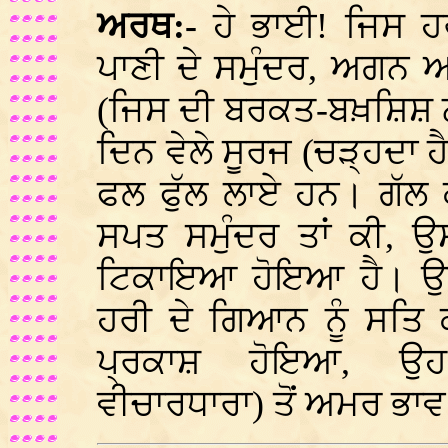
ਅਰਥ:-
ਹੇ ਭਾਈ! ਜਿਸ ਹ
ਪਾਣੀ ਦੇ ਸਮੁੰਦਰ, ਅਗਨ 
(ਜਿਸ ਦੀ ਬਰਕਤ-ਬਖ਼ਸ਼ਿਸ਼ ਨਾਲ
ਦਿਨ ਵੇਲੇ ਸੂਰਜ (ਚੜ੍ਹਦਾ ਹੈ
ਫਲ ਫੁੱਲ ਲਾਏ ਹਨ। ਗੱਲ ਕ
ਸਪਤ ਸਮੁੰਦਰ ਤਾਂ ਕੀ, ਉਸ
ਟਿਕਾਇਆ ਹੋਇਆ ਹੈ। ਉਸ
ਹਰੀ ਦੇ ਗਿਆਨ ਨੂੰ ਸਤਿ 
ਪ੍ਰਕਾਸ਼ ਹੋਇਆ, ਉਹ 
ਵੀਚਾਰਧਾਰਾ) ਤੋਂ ਅਮਰ ਭਾ