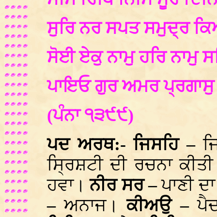
ਸੁਰਿ ਨਰ ਸਪਤ ਸਮੁਦ੍ਰ ਕ
ਸੋਈ ਏਕੁ ਨਾਮੁ ਹਰਿ ਨਾਮੁ ਸ
ਪਾਇਓ ਗੁਰ ਅਮਰ ਪ੍ਰਗਾਸ
(ਪੰਨਾ ੧੩੯੯)
ਪਦ ਅਰਥ:- ਜਿਸਹਿ –
ਜ
ਸ੍ਰਿਸ਼ਟੀ ਦੀ ਰਚਨਾ ਕੀਤੀ
ਹਵਾ।
ਨੀਰ ਸਰ –
ਪਾਣੀ ਦ
–
ਅਨਾਜ।
ਕੀਅਉ –
ਪੈ