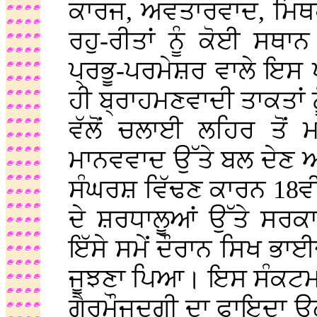
ਕਾਰਜ, ਅਵਤਾਰਵਾਦ, ਮਿਥ
ਰਹੁ-ਰੀਤਾਂ ਨੂੰ ਕੋਈ ਸਥ
ਪ੍ਰਭੂ-ਪਰਮੇਸ਼ਰ ਵਾਲੇ ਇਸ 
ਹੀ ਬ੍ਰਾਹਮਣਵਾਦੀ ਤਾਕਤਾਂ ਨੂ
ਵੱਲੋਂ ਚਲਾਈ ਲਹਿਰ ਤੋਂ 
ਮਾਨਵਵਾਦ ਉੱਤੇ ਬਲ ਦੇਣ ਅਤ
ਸੰਘਰਸ਼ ਵਿੱਢਣ ਕਾਰਨ 18ਵੀ
ਦੇ ਸ਼ਰਧਾਲੂਆਂ ਉੱਤੇ ਸਰਕ
ਇੱਸੇ ਸਮੇਂ ਦੌਰਾਨ ਸਿਖ ਭਾਈ
ਜੂਝਣਾ ਪਿਆ। ਇਸ ਸੰਕਟਮਈ 
ਗੈਰਮੌਜੂਦਗੀ ਦਾ ਫਾਇਦਾ ਉਠ