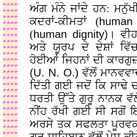
ਅੰਗ ਮੰਨੇ ਜਾਂਦੇ ਹਨ: ਮਨੁੱ
ਕਦਰਾਂ-ਕੀਮਤਾਂ (
human 
(
human dignity)
। ਵੀਹ
ਅਤੇ ਯੂਰਪ ਦੇ ਦੇਸ਼ਾਂ ਵਿ
ਹੋਈਆਂ ਜਿਹਨਾਂ ਦੀ ਕਾਰਗੁ
(U. N. O.)
ਵੱਲੋਂ ਮਾਨਵਵਾ
ਦਿੱਤੀ ਗਈ ਜਦੋਂ ਕਿ ਸਾਢੇ 
ਧਰਤੀ ਉੱਤੇ ਗੁਰੂ ਨਾਨਕ ਵ
ਨੀਂਹ ਰੱਖੀ ਗਈ ਸੀ ਸਗੋਂ 
ਅਰਸੇ ਤਕ ਸਫਲਤਾ ਪੂਰਵ