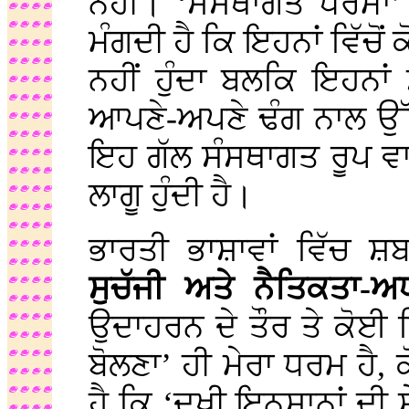
ਨਹੀਂ। ‘ਸੰਸਥਾਗਤ ਧਰਮਾਂ
ਮੰਗਦੀ ਹੈ ਕਿ ਇਹਨਾਂ ਵਿੱਚੋ
ਨਹੀਂ ਹੁੰਦਾ ਬਲਕਿ ਇਹਨਾਂ 
ਆਪਣੇ-ਅਪਣੇ ਢੰਗ ਨਾਲ ਉੱਪ
ਇਹ ਗੱਲ ਸੰਸਥਾਗਤ ਰੂਪ ਵਾਲ
ਲਾਗੂ ਹੁੰਦੀ ਹੈ।
ਭਾਰਤੀ ਭਾਸ਼ਾਵਾਂ ਵਿੱਚ 
ਸੁਚੱਜੀ ਅਤੇ ਨੈਤਿਕਤਾ-ਅ
ਉਦਾਹਰਨ ਦੇ ਤੌਰ ਤੇ ਕੋਈ
ਬੋਲਣਾ’ ਹੀ ਮੇਰਾ ਧਰਮ ਹੈ
ਹੈ ਕਿ ‘ਦੁਖੀ ਇਨਸਾਨਾਂ ਦੀ 