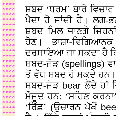
ਸ਼ਬਦ ‘ਧਰਮ’ ਬਾਰੇ ਵਿਚਾ
ਪੈਦਾ ਹੋ ਜਾਂਦੀ ਹੈ। ਲਗ-
ਸ਼ਬਦ ਮਿਲ ਜਾਣਗੇ ਜਿਹਨਾਂ
ਹੋਣ। ਭਾਸ਼ਾ-ਵਿਗਿਆਨਕ
ਦਰਸਾਇਆ ਜਾ ਸਕਦਾ ਹੈ ਕਿ 
ਸ਼ਬਦ-ਜੋੜ (
spellings
) ਵ
ਤੋਂ ਵੱਧ ਸ਼ਬਦ ਹੋ ਸਕਦੇ ਹਨ
ਸ਼ਬਦ-ਜੋੜ
bear
ਲੈਂਦੇ ਹਾ
ਮੌਜੂਦ ਹਨ: ‘ਸਹਿਣ ਕਰਨਾ’,
‘ਰਿੱਛ’ (ਉਚਾਰਨ ਪੱਖੋਂ
bee