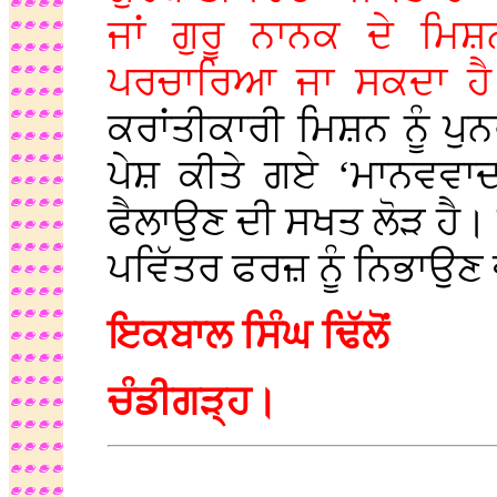
ਜਾਂ ਗੁਰੂ ਨਾਨਕ ਦੇ ਮ
ਪਰਚਾਰਿਆ ਜਾ ਸਕਦਾ ਹ
ਕਰਾਂਤੀਕਾਰੀ ਮਿਸ਼ਨ ਨੂੰ ਪੁ
ਪੇਸ਼ ਕੀਤੇ ਗਏ ‘ਮਾਨਵਵਾਦ’
ਫੈਲਾਉਣ ਦੀ ਸਖਤ ਲੋੜ ਹੈ
ਪਵਿੱਤਰ ਫਰਜ਼ ਨੂੰ ਨਿਭਾਉਣ 
ਇਕਬਾਲ ਸਿੰਘ ਢਿੱਲੋਂ
ਚੰਡੀਗੜ੍ਹ।