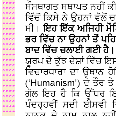
ਸੰਸਥਾਗਤ ਸਥਾਪਤ ਨਹੀਂ ਕੀਤ
ਵਿੱਚੋਂ ਕਿਸੇ ਨੇ ਉਹਨਾਂ ਵੱਲ
ਸੀ।
ਇਹ ਇੱਕ ਅਜਿਹੀ ਮੌਲ
ਭਰ ਵਿੱਚ ਨਾ ਉਹਨਾਂ ਤੋਂ ਪਹ
ਬਾਦ ਵਿੱਚ ਚਲਾਈ ਗਈ ਹੈ
ਯੂਰਪ ਦੇ ਕੁੱਝ ਦੇਸ਼ਾਂ ਵਿੱਚ 
ਵਿਚਾਰਧਾਰਾ ਦਾ ਉਥਾਨ ਹ
(
‘Humanism’
) ਦੇ ਤੌਰ 
ਗੱਲ ਇਹ ਹੈ ਕਿ ਉੱਧਰ ਇ
ਪੰਦਰ੍ਹਵੀਂ ਸਦੀ ਈਸਵੀ ਵ
ਨਾਨਕ ਦੇ ਨਾਮ ਨਾਲ ਨਹ