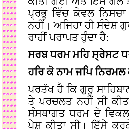
ਕੀਤੀ ਗਈ ਅਤੇ ਇਸ ਗੱਲ ਤੇ 
ਪ੍ਰਭੂ ਵਿੱਚ ਕੇਵਲ ਨਿਸਚਾ
ਨਹੀਂ। ਅਜਿਹਾ ਹੀ ਸੰਦੇਸ਼ ਗੁ
ਰਾਹੀਂ ਪਰਾਪਤ ਹੁੰਦਾ ਹੈ:
ਸਰਬ ਧਰਮ ਮਹਿ ਸ੍ਰੇਸਟ ਧ
ਹਰਿ ਕੋ ਨਾਮ ਜਪਿ ਨਿਰਮਲ
ਪਰਤੱਖ ਹੈ ਕਿ ਗੁਰੂ ਸਾਹਿਬਾ
ਤੇ ਪਰਚਲਤ ਨਹੀਂ ਸੀ ਕੀਤਾ
ਸੰਸਥਾਗਤ ਧਰਮ ਦੇ ਵਿਕ
ਪੇਸ਼ ਕੀਤਾ ਸੀ। ਇੱਸੇ ਕਰਕੇ