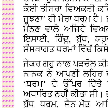
ਕੋਈ ਤੀਸਰਾ ਵਿਅਕਤੀ ਕਹਿ 
ਜੂਝਣਾ’ ਹੀ ਮੇਰਾ ਧਰਮ ਹੈ। ਜ਼
ਮੰਨਣ ਵਾਲੇ ਅਜਿਹੇ ਵਿ
ਇਸਾਈ, ਹਿੰਦੂ, ਬੁੱਧ, 
ਸੰਸਥਾਗਤ ਧਰਮਾਂ ਵਿੱਚੋਂ ਕਿ
ਜੇਕਰ ਗਹੁ ਨਾਲ ਪੜਚੋਲ ਕੀਤੀ
ਨਾਨਕ ਨੇ ਆਪਣੀ ਲਹਿਰ ਦੀ
‘ਧਰਮ’ ਦੇ ਉੱਪਰ ਦਿੱਤੇ
ਅਧਾਰਿਤ ਨਹੀਂ ਕੀਤਾ ਸੀ। ਭ
ਬੁੱਧ ਧਰਮ, ਜੈਨ-ਮੱਤ ਆਦ