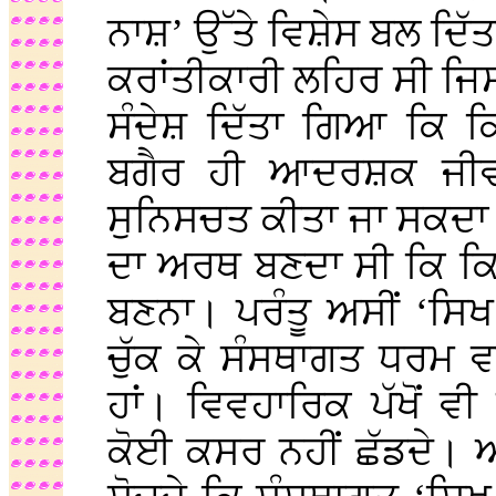
ਨਾਸ਼’ ਉੱਤੇ ਵਿਸ਼ੇਸ ਬਲ ਦਿ
ਕਰਾਂਤੀਕਾਰੀ ਲਹਿਰ ਸੀ ਜਿਸ 
ਸੰਦੇਸ਼ ਦਿੱਤਾ ਗਿਆ ਕਿ ਕ
ਬਗੈਰ ਹੀ ਆਦਰਸ਼ਕ ਜੀਵਨ
ਸੁਨਿਸਚਤ ਕੀਤਾ ਜਾ ਸਕਦਾ ਹੈ
ਦਾ ਅਰਥ ਬਣਦਾ ਸੀ ਕਿ ਕ
ਬਣਨਾ। ਪਰੰਤੂ ਅਸੀਂ ‘ਸਿਖ
ਚੁੱਕ ਕੇ ਸੰਸਥਾਗਤ ਧਰਮ ਵਾਲ
ਹਾਂ। ਵਿਵਹਾਰਿਕ ਪੱਖੋਂ ਵ
ਕੋਈ ਕਸਰ ਨਹੀਂ ਛੱਡਦੇ। 