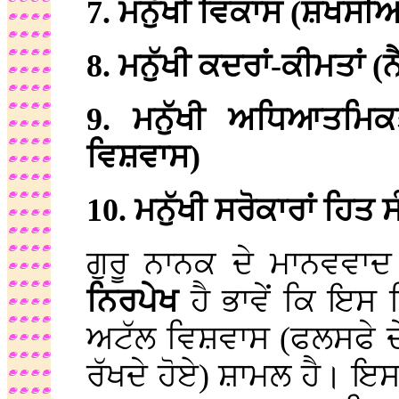
7. ਮਨੁੱਖੀ ਵਿਕਾਸ (ਸ਼ਖਸੀਅਤ
8. ਮਨੁੱਖੀ ਕਦਰਾਂ-ਕੀਮਤਾਂ (
9. ਮਨੁੱਖੀ ਅਧਿਆਤਮਿਕ
ਵਿਸ਼ਵਾਸ)
10. ਮਨੁੱਖੀ ਸਰੋਕਾਰਾਂ ਹਿਤ
ਗੁਰੂ ਨਾਨਕ ਦੇ ਮਾਨਵਵਾਦ
ਨਿਰਪੇਖ
ਹੈ ਭਾਵੇਂ ਕਿ ਇਸ ਵ
ਅਟੱਲ ਵਿਸ਼ਵਾਸ (ਫਲਸਫੇ ਦੇ 
ਰੱਖਦੇ ਹੋਏ) ਸ਼ਾਮਲ ਹੈ। ਇਸ