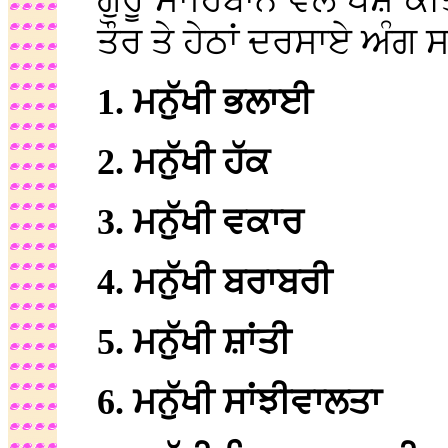
ਗੁਰੂ ਸਾਹਿਬਾਨ ਵੱਲੋਂ ਪੇਸ਼ 
ਤੌਰ ਤੇ ਹੇਠਾਂ ਦਰਸਾਏ ਅੰਗ 
1. ਮਨੁੱਖੀ ਭਲਾਈ
2. ਮਨੁੱਖੀ ਹੱਕ
3. ਮਨੁੱਖੀ ਵਕਾਰ
4. ਮਨੁੱਖੀ ਬਰਾਬਰੀ
5. ਮਨੁੱਖੀ ਸ਼ਾਂਤੀ
6. ਮਨੁੱਖੀ ਸਾਂਝੀਵਾਲਤਾ