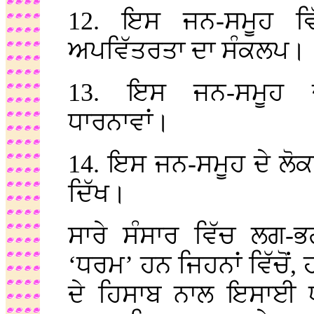
12. ਇਸ ਜਨ-ਸਮੂਹ ਵ
ਅਪਵਿੱਤਰਤਾ ਦਾ ਸੰਕਲਪ।
13. ਇਸ ਜਨ-ਸਮੂਹ ਦ
ਧਾਰਨਾਵਾਂ।
14. ਇਸ ਜਨ-ਸਮੂਹ ਦੇ ਲੋ
ਦਿੱਖ।
ਸਾਰੇ ਸੰਸਾਰ ਵਿੱਚ ਲਗ-
‘ਧਰਮ’ ਹਨ ਜਿਹਨਾਂ ਵਿੱਚੋਂ, 
ਦੇ ਹਿਸਾਬ ਨਾਲ ਇਸਾਈ ਧ