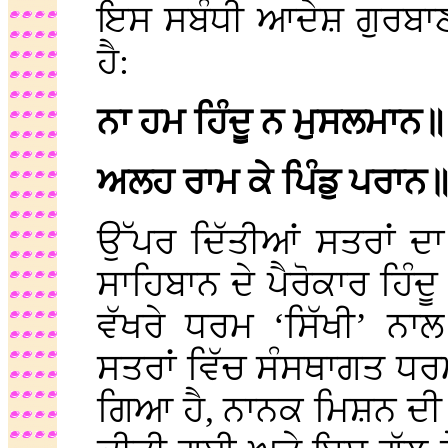
ਇਸ ਸਬੰਧੀ ਆਦੇਸ਼ ਗੁਰਬਾਣੀ
ਹੈ:
ਨਾ ਹਮ ਹਿੰਦੂ ਨ ਮੁਸਲਮਾਨ॥
ਅਲਹ ਰਾਮ ਕੇ ਪਿੰਡੁ ਪਰਾਨ
ਉੱਪਰ ਦਿੱਤੀਆਂ ਸਤਰਾਂ ਦ
ਸਾਹਿਬਾਨ ਦੇ ਪੈਰੋਕਾਰ ਹਿੰ
ਵੱਖਰੇ ਧਰਮ ‘ਸਿੱਖੀ’ ਨਾ
ਸਤਰਾਂ ਵਿੱਚ ਸੰਸਥਾਗਤ ਧਰਮ
ਗਿਆ ਹੈ, ਨਾਨਕ ਮਿਸ਼ਨ ਦੀ ਇ