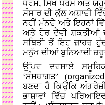
ਧਰਮ, ਸਿਖ ਧਰਮ ਅਤੇ ਯਹੂਦ
ਸੰਸਾਰ ਦੀ ਕੁੱਲ ਅਬਾਦੀ ਵਿੱ
ਨਹੀਂ ਮੰਨਦੇ ਅਤੇ ਇਹਨਾਂ ਵਿੱ
ਅਤੇ ਹੋਰ ਦੈਵੀ ਸ਼ਕਤੀਆਂ 
ਸਥਿਤੀ ਤੋਂ ਇਹ ਜ਼ਾਹਰ ਹੁ
ਮਨੁੱਖ ਦੀਆਂ ਬੁਨਿਆਦੀ ਜ਼ਰੂ
ਉੱਪਰ ਦਰਸਾਏ ਸਮੂਹ
‘ਸੰਸਥਾਗਤ’ (
organized
ਬਣਦਾ ਹੈ ਕਿਉਂਕਿ ਅੰਗਰੇ
ਭਾਸ਼ਾਵਾਂ ਵਿੱਚ ਪਰਿਆ