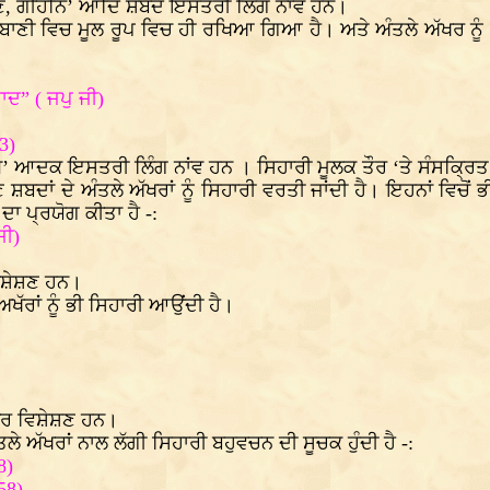
ਣਿ, ਗੀਹਨਿ’ ਆਦਿ ਸ਼ਬਦ ਇਸਤਰੀ ਲਿੰਗ ਨਾਂਵ ਹਨ।
ਗੁਰਬਾਣੀ ਵਿਚ ਮੂਲ ਰੂਪ ਵਿਚ ਹੀ ਰਖਿਆ ਗਿਆ ਹੈ। ਅਤੇ ਅੰਤਲੇ ਅੱਖਰ 
ਦ” ( ਜਪੁ ਜੀ)
3)
ਿ’ ਆਦਕ ਇਸਤਰੀ ਲਿੰਗ ਨਾਂਵ ਹਨ । ਸਿਹਾਰੀ ਮੂਲਕ ਤੌਰ ‘ਤੇ ਸੰਸਕ੍ਰਿਤ
ਾਂ ਦੇ ਅੰਤਲੇ ਅੱਖਰਾਂ ਨੂੰ ਸਿਹਾਰੀ ਵਰਤੀ ਜਾਂਦੀ ਹੈ। ਇਹਨਾਂ ਵਿਚੋਂ 
ਾ ਪ੍ਰਯੋਗ ਕੀਤਾ ਹੈ -:
ਜੀ)
ਿਸ਼ੇਸ਼ਣ ਹਨ।
ੱਰਾਂ ਨੂੰ ਭੀ ਸਿਹਾਰੀ ਆਉਂਦੀ ਹੈ।
ਅਰ ਵਿਸ਼ੇਸ਼ਣ ਹਨ।
 ਅੱਖਰਾਂ ਨਾਲ ਲੱਗੀ ਸਿਹਾਰੀ ਬਹੁਵਚਨ ਦੀ ਸੂਚਕ ਹੁੰਦੀ ਹੈ -:
8)
58)