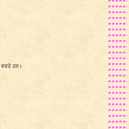
 ਵਰਤੇ ਹਨ।