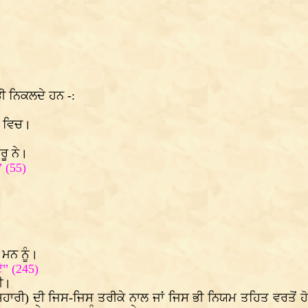
ਭੀ ਨਿਕਲਦੇ ਹਨ -:
 ਵਿਚ।
ਰੂ ਨੇ।
 (55)
ਮਨ ਨੂੰ।
” (245)
ੀ।
ਸਿਹਾਰੀ) ਦੀ ਜਿਸ-ਜਿਸ ਤਰੀਕੇ ਨਾਲ ਜਾਂ ਜਿਸ ਭੀ ਨਿਯਮ ਤਹਿਤ ਵਰਤ