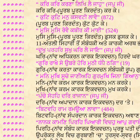
“ ਕਰਿ ਕਰਿ ਕਰਣਾ ਲਿਖਿ ਲੈ ਜਾਹੁ” (ਜਪੁ ਜੀ)
ਕਰਿ ਕਰਿ-(ਪੂਰਬ ਪੂਰਣ ਕਿਰਦੰਤ) ਕਰ ਕੇ।
“ ਕੁਟਿ ਕੁਟਿ ਮਨੁ ਕਸਵਟੀ ਲਾਵੈ” (872)
(ਪੂਰਬ ਪੂਰਣ ਕਿਰਦੰਤ) ਕੁੱਟ ਕੁੱਟ ਕੇ।
“ ਮੁਸਿ ਮੁਸਿ ਰੋਵੈ ਕਬੀਰ ਕੀ ਮਾਈ” (524)
ਮੁਸਿ ਮੁਸਿ-(ਪੂਰਬ ਪੂਰਣ ਕਿਰਦੰਤ) ਡੁਸਕ ਡੁਸਕ ਕੇ।
11-ਅੰਤਲੀ ਸਿਹਾਰੀ ਤੋਂ ਸੰਬੰਧਕੀ ਅਤੇ ਕਾਰਕੀ ਅਰਥ 
“ਦੁਖੁ ਪਰਹਰਿ ਸੁਖੁ ਘਰਿ ਲੈ ਜਾਇ” (ਜਪੁ ਜੀ)
ਘਰਿ-(ਨਾਂਵ ਅਧਿਕਰਨ ਕਾਰਕ ਇਕਵਚਨ) ਹਿਰਦੇ ਘਰ
“ਗੁਰਿ ਰਾਖੈ ਸੇ ਉਬਰੇ ਹੋਰਿ ਮੁਠੀ ਧੰਧੈ ਠਗਿ” (19)
ਗੁਰਿ-(ਨਾਂਵ ਕਰਤਾ ਕਾਰਕ ਇਕਵਚਨ ਸੰਬੰਧਕੀ ਰੂਪ) ਗੁ
“ ਮਨਿ ਮੁਖਿ ਸੂਚੇ ਜਾਣੀਅਹਿ ਗੁਰਮੁਖਿ ਜਿਨਾ ਗਿਆਨੁ”
ਮਨਿ-(ਨਾਂਵ ਕਰਮ ਕਾਰਕ ਇਕਵਚਨ) ਮਨ ਕਰਕੇ।
ਮੁਖਿ-(ਨਾਂਵ ਕਰਮ ਕਾਰਕ ਇਕਵਚਨ) ਮੁਖ ਕਰਕੇ।
“ਪੰਚੇ ਸੋਹਹਿ ਦਰਿ ਰਾਜਾਨ” (ਜਪੁ ਜੀ)
ਦਰਿ-(ਨਾਂਵ ਅਪਾਦਾਨ ਕਾਰਕ ਇਕਵਚਨ) ਦਰ ‘ਤੇ।
“ਬਿਟਵਹਿ ਰਾਮ ਰਮਊਆ ਲਾਵਾ” (484)
ਬਿਟਵਹਿ-(ਨਾਂਵ ਸੰਪਰਦਾਨ ਕਾਰਕ ਇਕਵਚਨ) ਅਞਾਣ 
“ਨਾਨਕ ਕਾਮਣਿ ਪਿਰਹਿ ਪਿਆਰੀ ਵਿਚਹੁ ਆਪੁ ਗਵਾਏ
ਪਿਰਹਿ-(ਨਾਂਵ ਸੰਬੰਧ ਕਾਰਕ ਇਕਵਚਨ) ਪ੍ਰਭੂ ਪਤੀ ਦ
ਉਪਰੋਕਤ ਲੇਖ ਵਿਚ ਗੁਰਬਾਣੀ ‘ਚ’ ਹ੍ਰਸ੍ਵ-ਸ੍ਵਰ (