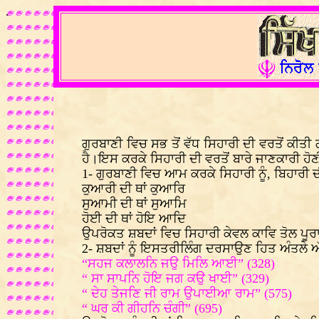
.
ਗੁਰਬਾਣੀ ਵਿਚ ਸਭ ਤੋਂ ਵੱਧ ਸਿਹਾਰੀ ਦੀ ਵਰਤੋਂ ਕੀ
ਹੈ।ਇਸ ਕਰਕੇ ਸਿਹਾਰੀ ਦੀ ਵਰਤੋਂ ਬਾਰੇ ਜਾਣਕਾਰੀ ਹੋਣ
1- ਗੁਰਬਾਣੀ ਵਿਚ ਆਮ ਕਰਕੇ ਸਿਹਾਰੀ ਨੂੰ, ਬਿਹਾਰੀ ਦ
ਕੁਆਰੀ ਦੀ ਥਾਂ ਕੁਆਰਿ
ਸੁਆਮੀ ਦੀ ਥਾਂ ਸੁਆਮਿ
ਹੋਈ ਦੀ ਥਾਂ ਹੋਇ ਆਦਿ
ਉਪਰੋਕਤ ਸ਼ਬਦਾਂ ਵਿਚ ਸਿਹਾਰੀ ਕੇਵਲ ਕਾਵਿ ਤੋਲ ਪੂ
2- ਸ਼ਬਦਾਂ ਨੂੰ ਇਸਤਰੀਲਿੰਗ ਦਰਸਾਉਣ ਹਿਤ ਅੰਤਲੇ ਅੱਖਰ
“ਸਹਜ ਕਲਾਲਨਿ ਜਉ ਮਿਲਿ ਆਈ” (328)
“ ਸਾ ਸਾਪਨਿ ਹੋਇ ਜਗ ਕਉ ਖਾਈ” (329)
“ ਦੇਹ ਤੇਜਣਿ ਜੀ ਰਾਮ ਉਪਾਈਆ ਰਾਮ” (575)
“ ਘਰ ਕੀ ਗੀਹਨਿ ਚੰਗੀ” (695)