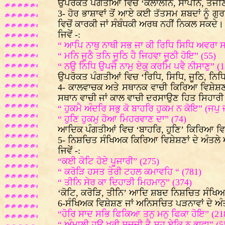
ਉਪਰੋਕਤ ਪੰਗਤੀਆਂ ਵਿਚ ‘ਕਲਾਲਨਿ, ਸਾਪਨਿ, ਤੇਜ
3- ਹੋਰ ਭਾਸ਼ਾਵਾਂ ਤੋਂ ਆਏ ਕਈ ਤੱਤਸਮ ਸ਼ਬਦਾਂ ਨੂੰ 
ਵਿਚੋਂ ਕਾਰਕੀ ਜਾਂ ਸੰਬੰਧਕੀ ਅਰਥ ਨਹੀਂ ਨਿਕਲ ਸਕਦੇ।
ਜਿਵੇਂ -:
“ ਆਪਿ ਨਾਥੁ ਨਾਥੀ ਸਭ ਜਾ ਕੀ ਰਿਧਿ ਸਿਧਿ ਅਵਰਾ ਸਾ
“ ਮਨਿ ਜੂਠੈ ਤਨਿ ਜੂਠਿ ਹੈ ਜਿਹਵਾ ਜੂਠੀ ਹੋਇ” (55)
“ ਨਉ ਨਿਧਿ ਉਪਜੈ ਨਾਮੁ ਏਕੁ ਕਰਮਿ ਪਵੈ ਨੀਸਾਣੁ” (1
ਉਪਰੋਕਤ ਪੰਗਤੀਆਂ ਵਿਚ ‘ਰਿਧਿ, ਸਿਧਿ, ਜੂਠਿ, ਨਿਧ
4- ਕਾਲਵਾਚਕ ਅਤੇ ਸਥਾਨਕ ਵਾਚੀ ਕਿਰਿਆ ਵਿਸ਼ੇਸ਼ਣ ਸ਼ਬਦ
ਸਥਾਨ ਵਾਚੀ ਜਾਂ ਕਾਲ ਵਾਚੀ ਦਰਸਾਉਣ ਹਿਤ ਸਿਹਾਰੀ ਦ
“ ਹੁਕਮੈ ਅੰਦਰਿ ਸਭੁ ਕੋ ਬਾਹਰਿ ਹੁਕਮ ਨ ਕੋਇ” (ਜਪੁ 
“ ਹੁਣਿ ਹੁਕਮੁ ਹੋਆ ਮਿਹਰਵਾਣ ਦਾ” (74)
ਆਦਿਕ ਪੰਗਤੀਆਂ ਵਿਚ ‘ਬਾਹਰਿ, ਹੁਣਿ’ ਕਿਰਿਆ ਵ
5- ਨਿਸ਼ਚਿਤ ਸੰਖਿਅਕ ਕਿਰਿਆ ਵਿਸ਼ੇਸ਼ਣਾਂ ਦੇ ਅੰਤਲੇ ਅਖ
ਜਿਵੇਂ -:
“ਕਈ ਕੋਟਿ ਹੋਏ ਪੂਜਾਰੀ” (275)
“ ਕਰੋੜਿ ਹਸਤ ਤੇਰੀ ਟਹਲ ਕਮਾਵਹਿ “ (781)
“ ਤੀਨਿ ਸੇਰ ਕਾ ਦਿਹਾੜੀ ਮਿਹਮਾਨੁ” (374)
‘ਕੋਟਿ, ਕਰੋੜਿ, ਤੀਨਿ’ ਆਦਿ ਸ਼ਬਦ ਨਿਸ਼ਚਿਤ ਸੰਖਿ
6-ਸੰਖਿਅਕ ਵਿਸ਼ੇਸ਼ਣ ਜਾਂ ਅਨਿਸਚਿਤ ਪੜਨਾਵਾਂ ਦੇ ਅੰਤਲੇ
“ਹੋਰਿ ਸਾਦ ਸਭਿ ਫਿਕਿਆ ਤਨੁ ਮਨੁ ਫਿਕਾ ਹੋਇ” (21
“ ਅੰਮਾਲੀ ਹਉ ਖਰੀ ਸੁਚਜੀ ਤੈ ਸਹ ਏਕਿ ਨ ਭਾਵਾ” (5