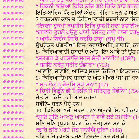
“ ਹਿਕਨੀ ਲਦਿਆ ਹਿਕਿ ਲਦਿ ਗਏ ਹਿਕਿ ਭਾਰੇ ਭਰਨਾ
ਇਤਿਆਦਿਕ ਪੰਗਤੀਆਂ ਅੰਦਰ ‘ਹੋਰਿ’ ਪੜਨਾਂਵ ਅਤੇ 
7-ਵਰਤਮਾਨ ਕਾਲ ਦੇ ਕਿਰਿਆਵਾਚੀ ਸ਼ਬਦਾਂ ਨਾਲ ਸਿਹਾਰੀ 
“ਇਕਨਾ ਹੁਕਮੀ ਬਖਸੀਸ ਇਕਿ ਹੁਕਮੀ ਸਦਾ ਭਵਾਈਅਹ
“ਗਾਵਹਿ ਤੁਹਨੋ ਪਉਣੁ ਪਾਣੀ ਬੈਸੰਤਰੁ ਗਾਵੈ ਰਾਜਾ ਧਰਮ
“ ਅਸੰਖ ਨਿਦੰਕ ਸਿਰਿ ਕਰਹਿ ਭਾਰੁ” (ਜਪੁ ਜੀ)
ਉਪਰੋਕਤ ਪੰਗਤੀਆਂ ਵਿਚ ‘ਭਵਾਈਅਹਿ, ਗਾਵਹਿ, 
8- ਕਿਰਿਆਵਾਚੀ ਸ਼ਬਦਾਂ ਦੇ ਅੰਤ ‘ਇ’ ਆਵੇ ਤਾਂ ਉਹ ਸ਼
“ਸਤਗੁਰ ਕੈ ਪਰਸਾਦਿ ਸਹਜ ਸੇਤੀ ਮਾਣਇ” (1397)
“ ਬਸਇ ਕਰੋਧੁ ਸਰੀਰ ਚੰਡਾਰਾ” (759)
‘ਮਾਣਇ, ਜਾਣਇ, ਆਦਿਕ ਸ਼ਬਦ ਕਿਰਿਆ ਇਕਵਚਨ ਅਨ
9- ਕਿਰਿਆਤਿਮਕ ਸ਼ਬਦਾਂ ਦੇ ਅੰਤ ਅੱਖਰ ‘ਸ’ ਜਾਂ ‘ਨ’ ਨ
“ ਮਨ ਏਕੁ ਨ ਚੇਤਸਿ ਮੂੜ ਮਨਾ” (12)
“ ਚਿਰੀ ਵਿਛੁੰਨੇ ਭੀ ਮਿਲਨਿ ਜੋ ਸਤਿਗੁਰੁ ਸੇਵੰਨਿ” (756
ਚੇਤਸਿ- ਕਿਉਂ ਨਹੀਂ ਯਾਦ ਕਰਦਾ
ਸੇਵੰਨਿ- ਸ਼ਰਨ ਪੈਂਦੇ ਹਨ।
10- ਕਿਰਿਆਵਾਚੀ ਸ਼ਬਦਾਂ ਨਾਲ ਅੰਤਲੀ ਸਿਹਾਰੀ ਕਾਰਕੀ
“ਸੁਣਿ ਸੁਣਿ ਆਖਣੁ ਆਖਣਾ ਜੇ ਭਾਵੈ ਕਰੇ ਤਮਾਇ” (1
ਸੁਣਿ ਸੁਣਿ-(ਪੂਰਬ ਪੂਰਣ ਕਿਰਦੰਤ) ਸੁਣ ਸੁਣ ਕੇ
“ਡਰਿ ਡਰਿ ਮਰਤੇ ਜਬ ਜਾਨੀਐ ਦੂਰਿ” (186)
ਡਰਿ ਡਰਿ-(ਪੂਰਬ ਪੂਰਣ ਕਿਰਦੰਤ) ਡਰ ਡਰ ਕੇ।