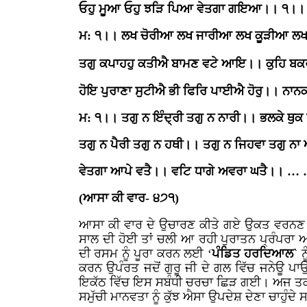
ਓਹੁ ਮੂਆ ਓਹੁ ਝੜਿ ਪਿਆ ਵੇਤਗਾ ਗਇਆ।। ੧।।
ਮ: ੧।। ਲਖ ਚੋਰੀਆ ਲਖ ਜਾਰੀਆ ਲਖ ਕੂੜੀਆ ਲਖ
ਤਗੁ ਕਪਾਹਹੁ ਕਤੀਐ ਬਾਮਣ ਵਟੇ ਆਇ।। ਕੁਹਿ ਬਕਰ
ਹੋਇ ਪੁਰਾਣਾ ਸੁਟੀਐ ਭੀ ਫਿਰਿ ਪਾਈਐ ਹੋਰੁ।। ਨਾਨਕ
ਮ: ੧।। ਤਗੁ ਨ ਇੰਦ੍ਰੀ ਤਗੁ ਨ ਨਾਰੀ।। ਭਲਕੇ ਥੁਕ
ਤਗੁ ਨ ਪੈਰੀ ਤਗੁ ਨ ਹਥੀ।। ਤਗੁ ਨ ਜਿਹਵਾ ਤਗੁ ਨ
ਵੇਤਗਾ ਆਪੇ ਵਤੈ।। ਵਟਿ ਧਾਗੇ ਅਵਰਾ ਘਤੈ।। 
(ਆਸਾ ਕੀ ਵਾਰ- ੪੭੧)
ਆਸਾ ਕੀ ਵਾਰ ਦੇ ਉਚਾਰਣ ਕੀਤੇ ਗਏ ਉਕਤ ਵਰਨਣ ਸਲ
ਸਾਲ ਦੀ ਹੋਈ ਤਾਂ ਚਲੀ ਆ ਰਹੀ ਪੁਰਾਤਨ ਪ੍ਰੰਪਰਾ ਅ
ਦੀ ਰਸਮ ਨੂੰ ਪੂਰਾ ਕਰਨ ਲਈ ‘
ਪੰਡਿਤ ਹਰਦਿਆਲ`
ਕਰਨ ਉਪੰਰਤ ਜਦੋਂ ਗੁਰੂ ਜੀ ਦੇ ਗਲ ਵਿੱਚ ਜਨੇਊ ਪ
ਇਕੱਠ ਵਿੱਚ ਇਸ ਸਬੰਧੀ ਚਰਚਾ ਛਿੜ ਗਈ। ਅਜ ਤਕ ਐਸ
ਸਮੁੱਚੀ ਮਾਨਵਤਾ ਨੂੰ ਕੁੱਝ ਐਸਾ ਉਪਦੇਸ਼ ਦੇਣਾ ਚਾਹੁੰਦੇ