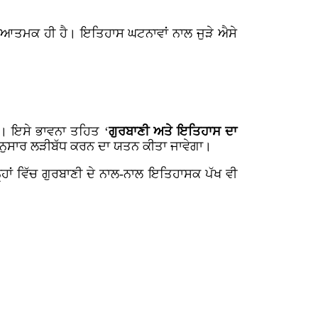
ਧਿਆਤਮਕ ਹੀ ਹੈ। ਇਤਿਹਾਸ ਘਟਨਾਵਾਂ ਨਾਲ ਜੁੜੇ ਐਸੇ
ਵੇ। ਇਸੇ ਭਾਵਨਾ ਤਹਿਤ ‘
ਗੁਰਬਾਣੀ ਅਤੇ ਇਤਿਹਾਸ ਦਾ
 ਅਨੁਸਾਰ ਲੜੀਬੱਧ ਕਰਨ ਦਾ ਯਤਨ ਕੀਤਾ ਜਾਵੇਗਾ।
ਾਂ ਵਿੱਚ ਗੁਰਬਾਣੀ ਦੇ ਨਾਲ-ਨਾਲ ਇਤਿਹਾਸਕ ਪੱਖ ਵੀ