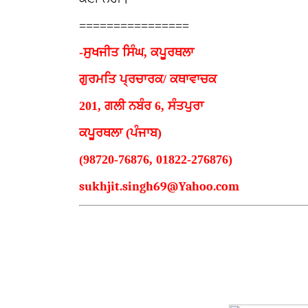
================
-ਸੁਖਜੀਤ ਸਿੰਘ, ਕਪੂਰਥਲਾ
ਗੁਰਮਤਿ ਪ੍ਰਚਾਰਕ/ ਕਥਾਵਾਚਕ
201, ਗਲੀ ਨਬੰਰ 6, ਸੰਤਪੁਰਾ
ਕਪੂਰਥਲਾ (ਪੰਜਾਬ)
(98720-76876, 01822-276876)
sukhjit.singh69@Yahoo.com