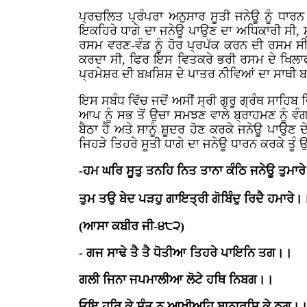
ਪ੍ਰਚਲਿਤ ਪ੍ਰੰਪਰਾ ਅਨੁਸਾਰ ਸੂਤੀ ਜਨੇਊ ਨੂੰ ਧਾਰ
ਇਕਹਿਰੇ ਧਾਗੇ ਦਾ ਜਨੇਊ ਪਾਉਣ ਦਾ ਅਧਿਕਾਰੀ ਸੀ, ਸ਼
ਰਸਮ ਵਰਣ-ਵੰਡ ਨੂੰ ਹੋਰ ਪ੍ਰਪੱਕ ਕਰਨ ਦੀ ਰਸਮ ਸੀ।
ਕਰਦਾ ਸੀ, ਫਿਰ ਇਸ ਵਿਤਕਰੇ ਭਰੀ ਰਸਮ ਦੇ ਖਿਲਾਫ
ਪ੍ਰਮੇਸ਼ਰ ਦੀ ਬਖ਼ਸ਼ਿਸ਼ ਦੇ ਪਾਤਰ ਨੀਵਿਆਂ ਦਾ ਸਾਥੀ ਬਣ 
ਇਸ ਸਬੰਧ ਵਿੱਚ ਜਦੋਂ ਅਸੀਂ ਸ੍ਰੀ ਗੁਰੂ ਗ੍ਰੰਥ ਸਾਹਿਬ ਵ
ਆਪ ਨੂੰ ਸਭ ਤੋਂ ਉਚਾ ਸਮਝਣ ਵਾਲੇ ਬ੍ਰਾਹਮਣ ਨੂੰ ਵੰਗ
ਬੈਠਾ ਹੈ ਅਤੇ ਸਾਨੂੰ ਸ਼ੂਦਰ ਹੋਣ ਕਰਕੇ ਜਨੇਊ ਪਾਉਣ 
ਜਿਹੜੇ ਤਿਹਰੇ ਸੂਤੀ ਧਾਗੇ ਦਾ ਜਨੇਊ ਧਾਰਨ ਕਰਕੇ ਤੂੰ ਉਚ
-ਹਮ ਘਰਿ ਸੂਤੁ ਤਨਹਿ ਨਿਤ ਤਾਨਾ ਕੰਠਿ ਜਨੇਊ ਤੁਮਾਰ
ਤੁਮ ਤਉ ਬੇਦ ਪੜਹੁ ਗਾਇਤ੍ਰੀ ਗੋਬਿੰਦੁ ਰਿਦੈ ਹਮਾਰੇ।
(ਆਸਾ ਕਬੀਰ ਜੀ-੪੮੨)
- ਗਜ ਸਾਢੇ ਤੈ ਤੈ ਧੋਤੀਆ ਤਿਹਰੇ ਪਾਇਨਿ ਤਗ।।
ਗਲੀ ਜਿਨਾ ਜਪਮਾਲੀਆ ਲੋਟੇ ਹਥਿ ਨਿਬਗ।।
ਓਇ ਹਰਿ ਕੇ ਸੰਤ ਨ ਆਖੀਅਹਿ ਬਾਨਾਰਸਿ ਕੇ ਠਗ।