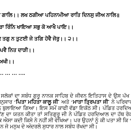
 ਗਾਲਿ।। ਲਖ ਠਗੀਆ ਪਹਿਨਾਮੀਆ ਰਾਤਿ ਦਿਨਸੁ ਜੀਅ ਨਾਲਿ॥
ਾ ਰਿੰਨਿ ਖਾਇਆ ਸਭੁ ਕੋ ਆਖੈ ਪਾਇ।।
 ਤਗੁ ਨ ਤੁਟਈ ਜੇ ਤਗਿ ਹੋਵੈ ਜੋਰੁ।। ੨।।
 ਪਵੈ ਨਿਤ ਦਾੜੀ।।
ਾ ਅਖੀ।।
… … … … ….
ੋਕਾਂ ਦਾ ਸਬੰਧ ਗੁਰੂ ਨਾਨਕ ਸਾਹਿਬ ਦੇ ਜੀਵਨ ਇਤਿਹਾਸ ਦੇ ਉਸ ਪੱਖ
ਨੁਸਾਰ ‘
ਪਿਤਾ ਮਹਿਤਾ ਕਾਲੂ ਜੀ`
ਅਤੇ ‘
ਮਾਤਾ ਤ੍ਰਿਪਤਾ ਜੀ`
ਨੇ ਪਰਿਵਾ
ਨੂੰ ਬੁਲਾਇਆ ਗਿਆ। ਇਸ ਸਮੇਂ ਕਾਫੀ ਵੱਡਾ ਇਕੱਠ ਸੀ। ਪੰਡਿਤ ਹਰਦਿਆ
ਾਉਣ ਦਾ ਯਤਨ ਕੀਤਾ ਤਾਂ ਸਤਿਗੁਰੂ ਜੀ ਨੇ ਪੰਡਿਤ ਹਰਦਿਆਲ ਦਾ ਹੱਥ ਰ
ਾ ਕਦੀ ਕਿਸੇ ਨੇ ਨਹੀਂ ਸੀ ਵੇਖਿਆ। ਪਰ ਉਹਨਾਂ ਨੂੰ ਕੀ ਪਤਾ ਸੀ ਕਿ 
 ਸਨ ਜੋ ਮਨੁਖ ਦੇ ਅੰਦਰਲੇ ਸੁਧਾਰ ਨਾਲ ਸਬੰਧ ਰੱਖਦਾ ਸੀ।