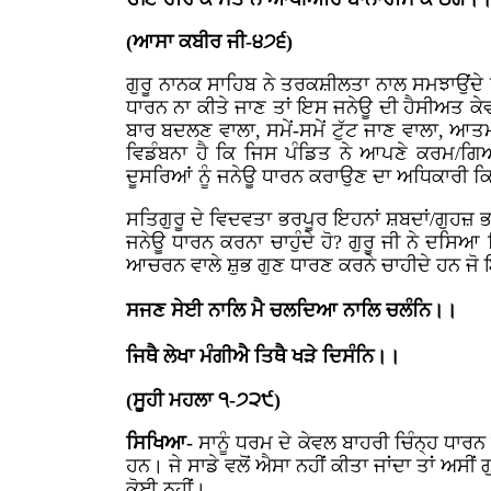
(ਆਸਾ ਕਬੀਰ ਜੀ-੪੭੬)
ਗੁਰੂ ਨਾਨਕ ਸਾਹਿਬ ਨੇ ਤਰਕਸ਼ੀਲਤਾ ਨਾਲ ਸਮਝਾਉਂਦੇ 
ਧਾਰਨ ਨਾ ਕੀਤੇ ਜਾਣ ਤਾਂ ਇਸ ਜਨੇਊ ਦੀ ਹੈਸੀਅਤ ਕੇਵਲ
ਬਾਰ ਬਦਲਣ ਵਾਲਾ, ਸਮੇਂ-ਸਮੇਂ ਟੁੱਟ ਜਾਣ ਵਾਲਾ, ਆ
ਵਿਡੰਬਨਾ ਹੈ ਕਿ ਜਿਸ ਪੰਡਿਤ ਨੇ ਆਪਣੇ ਕਰਮ/ਗਿਆਨ
ਦੂਸਰਿਆਂ ਨੂੰ ਜਨੇਊ ਧਾਰਨ ਕਰਾਉਣ ਦਾ ਅਧਿਕਾਰੀ ਕਿਵੇ
ਸਤਿਗੁਰੂ ਦੇ ਵਿਦਵਤਾ ਭਰਪੂਰ ਇਹਨਾਂ ਸ਼ਬਦਾਂ/ਗੁਹਜ਼ ਭਰ
ਜਨੇਊ ਧਾਰਨ ਕਰਨਾ ਚਾਹੁੰਦੇ ਹੋ? ਗੁਰੂ ਜੀ ਨੇ ਦਸਿਆ 
ਆਚਰਨ ਵਾਲੇ ਸ਼ੁਭ ਗੁਣ ਧਾਰਣ ਕਰਨੇ ਚਾਹੀਦੇ ਹਨ ਜੋ 
ਸਜਣ ਸੇਈ ਨਾਲਿ ਮੈ ਚਲਦਿਆ ਨਾਲਿ ਚਲੰਨਿ।।
ਜਿਥੈ ਲੇਖਾ ਮੰਗੀਐ ਤਿਥੈ ਖੜੇ ਦਿਸੰਨਿ।।
(ਸੂਹੀ ਮਹਲਾ ੧-੭੨੯)
ਸਿਖਿਆ-
ਸਾਨੂੰ ਧਰਮ ਦੇ ਕੇਵਲ ਬਾਹਰੀ ਚਿੰਨ੍ਹ ਧਾਰਨ 
ਹਨ। ਜੇ ਸਾਡੇ ਵਲੋਂ ਐਸਾ ਨਹੀਂ ਕੀਤਾ ਜਾਂਦਾ ਤਾਂ ਅ
ਕੋਈ ਨਹੀਂ।