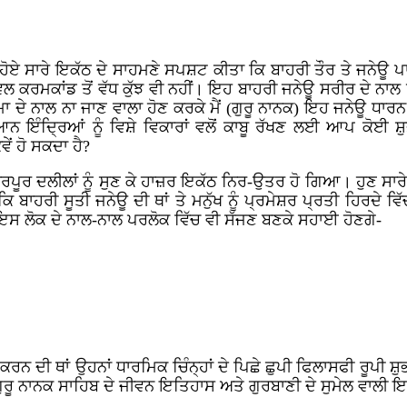
ਹੋਏ ਸਾਰੇ ਇਕੱਠ ਦੇ ਸਾਹਮਣੇ ਸਪਸ਼ਟ ਕੀਤਾ ਕਿ ਬਾਹਰੀ ਤੌਰ ਤੇ ਜਨੇਊ ਪਾ
 ਕਰਮਕਾਂਡ ਤੋਂ ਵੱਧ ਕੁੱਝ ਵੀ ਨਹੀਂ। ਇਹ ਬਾਹਰੀ ਜਨੇਊ ਸਰੀਰ ਦੇ ਨਾਲ ਹ
ਤਮਾ ਦੇ ਨਾਲ ਨਾ ਜਾਣ ਵਾਲਾ ਹੋਣ ਕਰਕੇ ਮੈਂ (ਗੁਰੂ ਨਾਨਕ) ਇਹ ਜਨੇਊ 
 ਇੰਦ੍ਰਿਆਂ ਨੂੰ ਵਿਸ਼ੇ ਵਿਕਾਰਾਂ ਵਲੋਂ ਕਾਬੂ ਰੱਖਣ ਲਈ ਆਪ ਕੋਈ ਸ਼ੁਭ
ਂ ਹੋ ਸਕਦਾ ਹੈ?
ਪੂਰ ਦਲੀਲਾਂ ਨੂੰ ਸੁਣ ਕੇ ਹਾਜ਼ਰ ਇਕੱਠ ਨਿਰ-ਉਤਰ ਹੋ ਗਿਆ। ਹੁਣ ਸਾਰੇ ਇੱ
ਕਿ ਬਾਹਰੀ ਸੂਤੀ ਜਨੇਊ ਦੀ ਥਾਂ ਤੇ ਮਨੁੱਖ ਨੂੰ ਪ੍ਰਮੇਸ਼ਰ ਪ੍ਰਤੀ ਹਿਰਦੇ 
ਇਸ ਲੋਕ ਦੇ ਨਾਲ-ਨਾਲ ਪਰਲੋਕ ਵਿੱਚ ਵੀ ਸੱਜਣ ਬਣਕੇ ਸਹਾਈ ਹੋਣਗੇ-
ਕਰਨ ਦੀ ਥਾਂ ਉਹਨਾਂ ਧਾਰਮਿਕ ਚਿੰਨ੍ਹਾਂ ਦੇ ਪਿਛੇ ਛੁਪੀ ਫਿਲਾਸਫੀ ਰੂਪੀ ਸ਼
ਸੀਂ ਗੁਰੂ ਨਾਨਕ ਸਾਹਿਬ ਦੇ ਜੀਵਨ ਇਤਿਹਾਸ ਅਤੇ ਗੁਰਬਾਣੀ ਦੇ ਸੁਮੇਲ ਵਾ