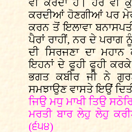
ਵੀ ਕਰਦਾ ਹੈ। ਹੋਰ ਵੀ ਕੁ
ਕਰਦੀਆਂ ਹੋਣਗੀਆਂ ਪਰ ਮੇ
ਕਰਨ ਤੋਂ ਇਲਾਵਾ ਬਨਾਸਪਤੀ
ਪੈਰਾਂ ਰਾਹੀਂ, ਨਰ ਦੇ ਪਰਾਗ ਨੂੰ
ਦੀ ਸਿਰਜਣਾ ਦਾ ਮਹਾਨ
ਇਹਨਾਂ ਦੇ ਫੂਹੀ ਫੂਹੀ ਕ
ਭਗਤ ਕਬੀਰ ਜੀ ਨੇ ਗੁਰਬ
ਸਮਝਾਉਣ ਵਾਸਤੇ ਇਉਂ ਦਿਤ
ਜਿਉ ਮਧੁ ਮਾਖੀ ਤਿਉ ਸਠੋਰ
ਮਰਤੀ ਬਾਰ ਲੇਹੁ ਲੇਹੁ ਕ
(੬੫੪)