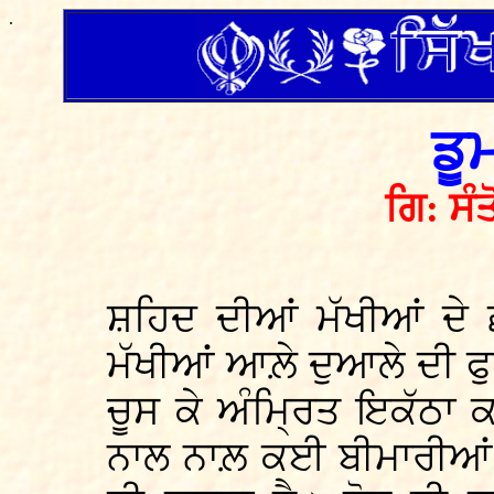
.
ਡੂ
ਗਿ: ਸੰ
ਸ਼ਹਿਦ ਦੀਆਂ ਮੱਖੀਆਂ ਦੇ 
ਮੱਖੀਆਂ ਆਲ਼ੇ ਦੁਆਲੇ ਦੀ ਫ
ਚੂਸ ਕੇ ਅੰਮ੍ਰਿਤ ਇਕੱਠਾ ਕ
ਨਾਲ ਨਾਲ਼ ਕਈ ਬੀਮਾਰੀਆਂ 