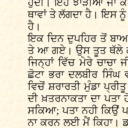
ਹੁੰਦੀ। ਇਹ ਝਾੜੀਆਂ ਜਾਂ 
ਥਾਵਾਂ ਤੇ ਲੱਗਦਾ ਹੈ। ਇਸ ਨੂ
ਹੈ।
ਇਕ ਦਿਨ ਦੁਪਹਿਰ ਤੋਂ ਬਾਅ
ਤੇ ਆ ਗਏ। ਉਸ ਤੂਤ ਥੱਲੇ ਕੁੱ
ਜਿਨ੍ਹਾਂ ਵਿੱਚ ਮੇਰੇ ਚਾਚਾ 
ਛੋਟਾ ਭਰਾ ਦਲਬੀਰ ਸਿੰਘ 
ਵਿਚੋਂ ਸ਼ਰਾਰਤੀ ਮੁੰਡਾ ਪ੍ਰੀਤ
ਦੀ ਖ਼ਤਰਨਾਕਤਾ ਦਾ ਪਤਾ ਹੋਣ
ਸਕਿਆ; ਪਤਾ ਨਹੀ ਕਿਉਂ ਪਰ
ਨਾ ਕਰਨ ਲਈ ਮੈਂ ਕਿਹਾ। ਡਰ