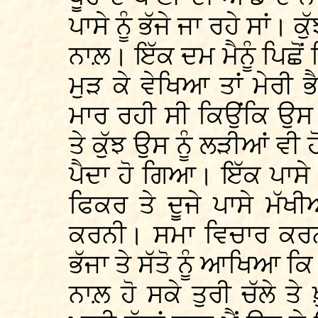
ਪਾਸੇ ਨੂੰ ਭੱਜੇ ਜਾ ਰਹੇ ਸਾਂ। ਕੁ
ਨਾਲ਼। ਇੱਕ ਦਮ ਮੈਨੂੰ ਪਿਛੋਂ
ਮੁੜ ਕੇ ਵੇਖਿਆ ਤਾਂ ਮੇਰੀ ਭੈ
ਮਾਰ ਰਹੀ ਸੀ ਕਿਉਂਕਿ ਉਸ 
ਤੇ ਕੁੱਝ ਉਸ ਨੂੰ ਲੜੀਆਂ ਵੀ
ਪੈਦਾ ਹੋ ਗਿਆ। ਇੱਕ ਪਾਸੇ ਤ
ਫਿਕਰ ਤੇ ਦੂਜੇ ਪਾਸੇ ਮੱਖ
ਕਰਨੀ। ਸਮਾ ਵਿਚਾਰ ਕਰਨ ਦ
ਭੱਜਾ ਤੇ ਸੱਤੋ ਨੂੰ ਆਖਿਆ ਕਿ
ਨਾਲ਼ ਹੋ ਸਕੇ ਤੁਰੀ ਚੱਲੇ