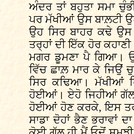
ਅੰਦਰ ਤਾਂ ਬਹੁਤਾ ਸਮਾ ਚੁੰ
ਪਰ ਮੱਖੀਆਂ ਉਸ ਬਾਲ਼ਟੀ ਉਪ
ਉਹ ਸਿਰ ਬਾਹਰ ਕਢੇ ਉਸ 
ਤਰ੍ਹਾਂ ਦੀ ਇੱਕ ਹੋਰ ਕਹਾਣੀ 
ਮਗਰ ਡੂਮਣਾ ਪੈ ਗਿਆ। ਉ
ਵਿੱਚ ਛਾਲ਼ ਮਾਰ ਕੇ ਜਿਉਂ ਚ
ਸਿਰ ਕਢਿਆ। ਮੱਖੀਆਂ ਫ
ਹੋਈਆਂ। ਏਹੋ ਜਿਹੀਆਂ ਗੱਲ
ਹੋਈਆਂ ਹੋਣ ਕਰਕੇ, ਇਸ ਤਰ
ਸਾਡਾ ਦੋਹਾਂ ਭੈਣ ਭਰਾਵਾਂ ਦ
ਕੋਈ ਗੱਲ ਹੀ ਮੈਂ ਓਦੋਂ ਸਮ