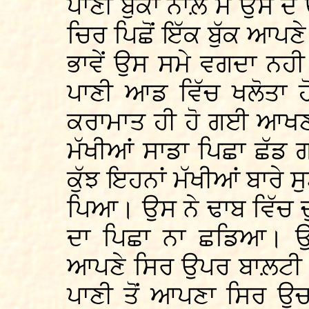
ਪਾਣੀ ਬੁੱਕਾਂ ਨਾਲ਼ ਮੈਂ ਉਸ ਦ
ਚਿਰ ਪਿਛੋਂ ਇੱਕ ਬੁੱਕ ਆਪਣੇ
ਭਾਵੇਂ ਉਸ ਸਮੇ ਵਗਦਾ ਨਹੀ
ਪਾਣੀ ਆਡ ਵਿੱਚ ਖਲੋਤ
ਕਰਾਮਾਤ ਹੀ ਹੋ ਗਈ ਆਖਣੀ
ਮੱਖੀਆਂ ਸਾਡਾ ਪਿਛਾ ਛੱਡ 
ਕੁੱਝ ਇਹਨਾਂ ਮੱਖੀਆਂ ਬਾਰੇ
ਪਿਆ। ਉਸ ਨੇ ਢਾਬ ਵਿੱਚ ਚ
ਦਾ ਪਿਛਾ ਨਾ ਛਡਿਆ। ਉ
ਆਪਣੇ ਸਿਰ ਉਪਰ ਬਾਲ਼ਟੀ ਮ
ਪਾਣੀ ਤੋਂ ਆਪਣਾ ਸਿਰ ਉਚ