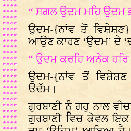
“ ਸਗਲ ਉਦਮ ਮਹਿ ਉਦਮ ਭ
ਉਦਮ-{ਨਾਂਵ ਤੋਂ ਵਿਸ਼ੇਸ਼ਣ
ਆਉਣ ਕਾਰਣ ‘ਉਦਮ’ ਦੇ ‘ਦ
“ ਉਦਮ ਕਰਹਿ ਅਨੇਕ ਹਰਿ ਨ
ਉਦਮ-{ਨਾਂਵ ਤੋਂ ਵਿਸ਼ੇ
ੳਦੱਮ।
ਗੁਰਬਾਣੀ ਨੂੰ ਗਹੁ ਨਾਲ ਵ
ਗੁਰਬਾਣੀ ਵਿਚ ਕੇਵਲ ਇਕ