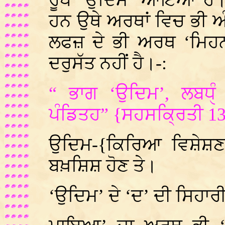
ਰੂਪ ‘ਉਦਿਮ’ ਆਇਆ ਹੈ। 
ਹਨ ਉਥੇ ਅਰਥਾਂ ਵਿਚ ਭੀ 
ਲਫਜ਼ ਦੇ ਭੀ ਅਰਥ ‘ਮਿਹ
ਦਰੁਸੱਤ ਨਹੀਂ ਹੈ।-:
“ ਭਾਗ ‘ਉਦਿਮ’, ਲਬਧੑ
ਪੰਡਿਤਹ” {ਸਹਸਕ੍ਰਿਤੀ 1
ਉਦਿਮ-{ਕਿਰਿਆ ਵਿਸ਼ੇਸ਼ਣ} 
ਬਖ਼ਸ਼ਿਸ਼ ਹੋਣ ਤੇ।
‘ਉਦਿਮ’ ਦੇ ‘ਦ’ ਦੀ ਸਿਹਾ