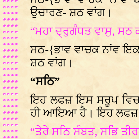
ਉਚਾਰਣ- ਸ਼ਠ ਵਾਂਗ।
“ਮਹਾ ਦ੍ਰੁਗੰਧਤ ਵਾਸੁ, ਸਠ 
ਸਠ-{ਭਾਵ ਵਾਚਕ ਨਾਂਵ ਇ
ਸ਼ਠ ਵਾਂਗ।
“ਸਠਿ”
ਇਹ ਲਫਜ਼ ਇਸ ਸਰੂਪ ਵਿਚ 
ਹੀ ਆਇਆ ਹੈ। ਇਹ ਲਫਜ਼ ‘ਗਿ
“ਤੇਰੇ ਸਠਿ ਸੰਬਤ, ਸਭਿ ਤੀਰ