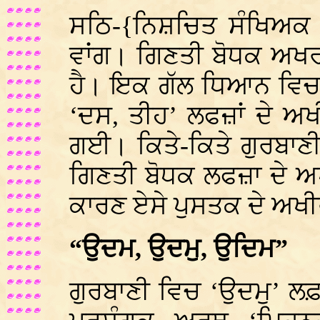
ਸਠਿ-{ਨਿਸ਼ਚਿਤ ਸੰਖਿਅਕ 
ਵਾਂਗ। ਗਿਣਤੀ ਬੋਧਕ ਅਖਰਾ
ਹੈ। ਇਕ ਗੱਲ ਧਿਆਨ ਵਿਚ 
‘ਦਸ, ਤੀਹ’ ਲਫਜ਼ਾਂ ਦੇ ਅਖ
ਗਈ। ਕਿਤੇ-ਕਿਤੇ ਗੁਰਬਾਣ
ਗਿਣਤੀ ਬੋਧਕ ਲਫਜ਼ਾ ਦੇ ਅਖ
ਕਾਰਣ ਏਸੇ ਪੁਸਤਕ ਦੇ ਅਖ
“ਉਦਮ, ਉਦਮੁ, ਉਦਿਮ”
ਗੁਰਬਾਣੀ ਵਿਚ ‘ਉਦਮੁ’ 