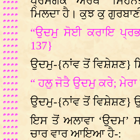
ਪ੍ਰਸੰਗਕ ਅਰਥ ‘ਮਿਹਨ
ਮਿਲਦਾ ਹੈ। ਕੁਝ ਕੁ ਗੁਰਬਾਣ
“ਉਦਮੁ ਸੋਈ ਕਰਾਇ ਪ੍ਰਭ
137}
ਉਦਮੁ-{ਨਾਂਵ ਤੋਂ ਵਿਸ਼ੇਸ਼ਣ
“ ਹਲੁ ਜੋਤੈ ਉਦਮੁ ਕਰੇ; ਮੇ
ਉਦਮੁ-{ਨਾਂਵ ਤੋਂ ਵਿਸ਼ੇਸ਼ਣ
ਇਸ ਤੋਂ ਅਲਾਵਾ ‘ਉਦਮ’ ਸ
ਚਾਰ ਵਾਰ ਆਇਆ ਹੈ-: