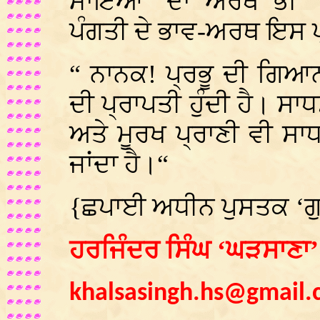
ਮਾਇਆ’ ਦਾ ਅਰਥ ਭੀ ‘
ਪੰਗਤੀ ਦੇ ਭਾਵ-ਅਰਥ ਇਸ ਪ
“ ਨਾਨਕ! ਪ੍ਰਭੂ ਦੀ ਗਿਆ
ਦੀ ਪ੍ਰਾਪਤੀ ਹੁੰਦੀ ਹੈ। ਸਾਧ
ਅਤੇ ਮੂਰਖ ਪ੍ਰਾਣੀ ਵੀ ਸਾ
ਜਾਂਦਾ ਹੈ।“
{ਛਪਾਈ ਅਧੀਨ ਪੁਸਤਕ ‘ਗੁ
ਹਰਜਿੰਦਰ ਸਿੰਘ ‘ਘੜਸਾਣਾ’
khalsasingh.hs@gmail