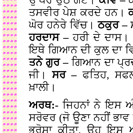
ਉੱਪਰ ਉਠ ਗਏ।
ਕਵਿ –
ਤਸਵੀਰ ਪੇਸ਼ ਕਰਦੇ ਹਨ।
ਘੋਰ ਹਨੇਰੇ ਵਿੱਚ।
ਠਕੁਰ –
ਹਰਦਾਸ –
ਹਰੀ ਦੇ ਦਾਸ।
ਇਥੇ ਗਿਆਨ ਦੀ ਕੁਲ ਦਾ ਵਿ
ਤਨੇ ਗੁਰ –
ਗਿਆਨ ਦਾ ਪ੍
ਜੀ।
ਸਰ –
ਫਤਿਹ, ਸਫ
ਖ਼ਾਲੀ।
ਅਰਥ:-
ਜਿਹਨਾਂ ਨੇ ਇਸ ਅ
ਸਰੋਵਰ (ਜੋ ਊਣਾ ਨਹੀਂ ਭਾਵ
ਭਰੋਸਾ ਕੀਤਾ, ਉਹ ਇਸ ਅ