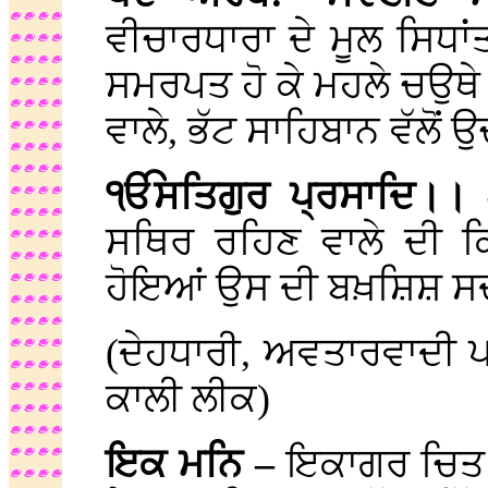
ਵੀਚਾਰਧਾਰਾ ਦੇ ਮੂਲ ਸਿਧਾਂਤ
ਸਮਰਪਤ ਹੋ ਕੇ ਮਹਲੇ ਚਉਥੇ ਜ
ਵਾਲੇ, ਭੱਟ ਸਾਹਿਬਾਨ ਵੱਲੋ
ੴਸਤਿਗੁਰ ਪ੍ਰਸਾਦਿ।।
ਸਥਿਰ ਰਹਿਣ ਵਾਲੇ ਦੀ ਕ੍
ਹੋਇਆਂ ਉਸ ਦੀ ਬਖ਼ਸ਼ਿਸ਼ 
(ਦੇਹਧਾਰੀ, ਅਵਤਾਰਵਾਦੀ ਪ
ਕਾਲੀ ਲੀਕ)
ਇਕ ਮਨਿ –
ਇਕਾਗਰ ਚਿਤ ਹ