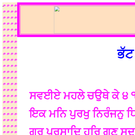
.
ਭੱਟ
ਸਵਈਏ ਮਹਲੇ ਚਉਥੇ ਕੇ ੪
ਇਕ ਮਨਿ ਪੁਰਖੁ ਨਿਰੰਜਨ
ਗੁਰ ਪ੍ਰਸਾਦਿ ਹਰਿ ਗੁਣ 