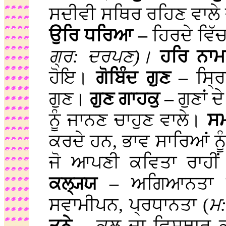
ਸਦੀਵੀ ਸਥਿਰ ਰਹਿਣ ਵਾਲੇ ਦ
ਉਰਿ ਧਰਿਆ –
ਹਿਰਦੇ ਵ
ਗ੍ਰ: ਦਰਪਣ)।
ਹਰਿ ਨਾ
ਹੋਇ।
ਗੋਬਿੰਦ ਗੁਣ –
ਸ੍ਰ
ਗੁਣ।
ਗੁਣ ਗਾਹਕੁ –
ਗੁਣਾਂ 
ਨੂੰ ਜਾਨਣ ਚਾਹੁਣ ਵਾਲੇ।
ਸ
ਕਰਦੇ ਹਨ, ਭਾਵ ਸਾਰਿਆਂ ਨ
ਜੋ ਆਪਣੀ ਕਵਿਤਾ ਰਾਹੀ
ਕਲ੍ਯ੍ਯ –
ਅਗਿਆਨਤਾ ਦ
ਸਵਾਮੀਪਨ, ਪ੍ਰਧਾਨਤਾ (
ਮ