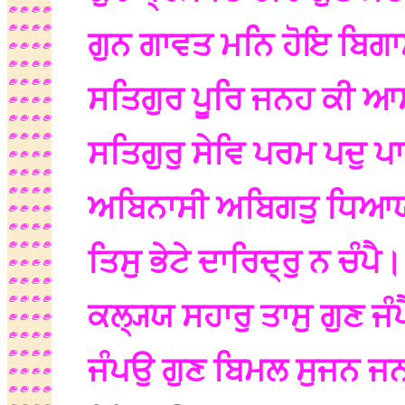
ਗੁਨ ਗਾਵਤ ਮਨਿ ਹੋਇ ਬਿਗ
ਸਤਿਗੁਰ ਪੂਰਿ ਜਨਹ ਕੀ 
ਸਤਿਗੁਰੁ ਸੇਵਿ ਪਰਮ ਪਦੁ 
ਅਬਿਨਾਸੀ ਅਬਿਗਤੁ ਧਿ
ਤਿਸੁ ਭੇਟੇ ਦਾਰਿਦ੍ਰੁ ਨ ਚੰਪੈ
ਕਲ੍ਯ੍ਯ ਸਹਾਰੁ ਤਾਸੁ ਗੁਣ ਜੰ
ਜੰਪਉ ਗੁਣ ਬਿਮਲ ਸੁਜਨ ਜ