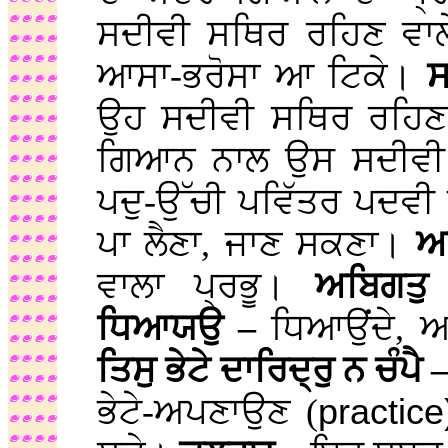
ਸਦੀਵੀ ਸਥਿਰ ਰਹਿਣ ਵਾਲ
ਆਸਾ-ਭਰੋਸਾ ਆ ਟਿਕੇ।
ਸ
ਉਹ ਸਦੀਵੀ ਸਥਿਰ ਰਹਿਣ
ਗਿਆਨ ਨਾਲ ਉਸ ਸਦੀਵੀ ਸ
ਪਦੁ-ਉੱਚੀ ਪਵਿੱਤਰ ਪਦਵ
ਪਾ ਲੈਣਾ, ਜਾਣ ਸਕਣਾ।
ਅ
ਵਾਲਾ ਪ੍ਰਭੂ।
ਅਬਿਗਤ
ਧਿਆਯਉ –
ਧਿਆਉਂਦੇ,
ਤਿਸੁ ਭੇਟੇ ਦਾਰਿਦ੍ਰੁ ਨ ਚੰਪੈ 
ਭੇਟੇ-ਅਪਣਾਉਣ (
practice