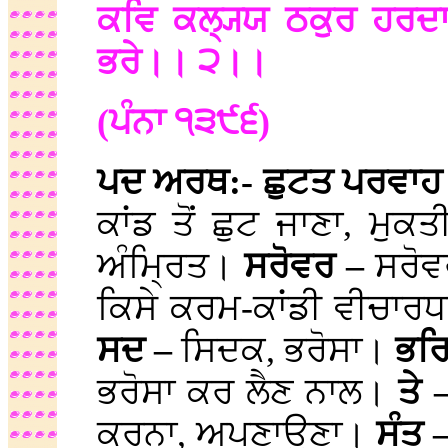
ਕਵਿ ਕਲ੍ਯ੍ਯ ਠਕੁਰ ਹਰਦ
ਭਰੇ।। ੨।।
(ਪੰਨਾ ੧੩੯੬)
ਪਦ ਅਰਥ:- ਛੁਟਤ ਪਰਵਾਹ
ਕਾਂਡ ਤੋਂ ਛੁਟ ਜਾਣਾ, ਮੁ
ਅੰਮ੍ਰਿਤ।
ਸਰੋਵਰ –
ਸਰੋ
ਕਿਸੇ ਕਰਮ-ਕਾਂਡੀ ਵੀਚਾਰਧਾ
ਸਦ –
ਸਿਦਕ, ਭਰੋਸਾ।
ਭਰ
ਭਰੋਸਾ ਕਰ ਲੈਣ ਨਾਲ।
ਤੇ 
ਕਰਨਾ, ਅਪਣਾਉਣਾ।
ਸੰਤ 