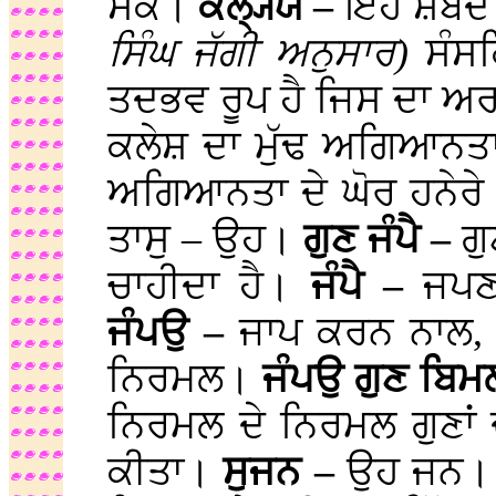
ਸਕੇ।
ਕਲ੍ਯ੍ਯ –
ਇਹ ਸ਼ਬਦ 
ਸਿੰਘ ਜੱਗੀ ਅਨੁਸਾਰ)
ਸੰਸ
ਤਦਭਵ ਰੂਪ ਹੈ ਜਿਸ ਦਾ ਅਰ
ਕਲੇਸ਼ ਦਾ ਮੁੱਢ ਅਗਿਆਨਤ
ਅਗਿਆਨਤਾ ਦੇ ਘੋਰ ਹਨੇਰੇ
ਤਾਸੁ – ਉਹ।
ਗੁਣ ਜੰਪੈ –
ਗ
ਚਾਹੀਦਾ ਹੈ।
ਜੰਪੈ –
ਜਪਣ
ਜੰਪਉ –
ਜਾਪ ਕਰਨ ਨਾਲ
ਨਿਰਮਲ।
ਜੰਪਉ ਗੁਣ ਬਿਮ
ਨਿਰਮਲ ਦੇ ਨਿਰਮਲ ਗੁਣਾ
ਕੀਤਾ।
ਸੁਜਨ –
ਉਹ ਜਨ