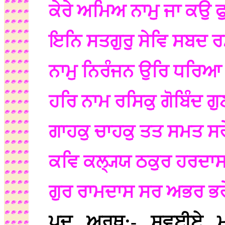
ਕੇਰੇ ਅਮਿਅ ਨਾਮੁ ਜਾ ਕਉ
ਇਨਿ ਸਤਗੁਰੁ ਸੇਵਿ ਸਬਦ ਰ
ਨਾਮੁ ਨਿਰੰਜਨ ਉਰਿ ਧਰਿ
ਹਰਿ ਨਾਮ ਰਸਿਕੁ ਗੋਬਿੰਦ ਗੁ
ਗਾਹਕੁ ਚਾਹਕੁ ਤਤ ਸਮਤ ਸ
ਕਵਿ ਕਲ੍ਯ੍ਯ ਠਕੁਰ ਹਰਦਾਸ
ਗੁਰ ਰਾਮਦਾਸ ਸਰ ਅਭਰ ਭਰ
ਪਦ ਅਰਥ:- ਸਵਈਏ ਮ