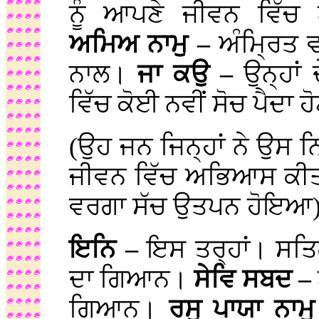
ਨੂੰ ਆਪਣੇ ਜੀਵਨ ਵਿੱ
ਅਮਿਅ ਨਾਮੁ –
ਅੰਮ੍ਰਿਤ 
ਨਾਲ।
ਜਾ ਕਉ –
ਉਨ੍ਹਾਂ
ਵਿੱਚ ਕੋਈ ਨਵੀਂ ਸੋਚ ਪੈਦਾ ਹ
(ਉਹ ਜਨ ਜਿਨ੍ਹਾਂ ਨੇ ਉਸ 
ਜੀਵਨ ਵਿੱਚ ਅਭਿਆਸ ਕੀਤਾ,
ਵਰਗਾ ਸੱਚ ਉਤਪਨ ਹੋਇਆ
ਇਨਿ –
ਇਸ ਤਰ੍ਹਾਂ। ਸਤਿ
ਦਾ ਗਿਆਨ।
ਸੇਵਿ ਸਬਦ –
ਗਿਆਨ।
ਰਸੁ ਪਾਯਾ ਨਾਮ