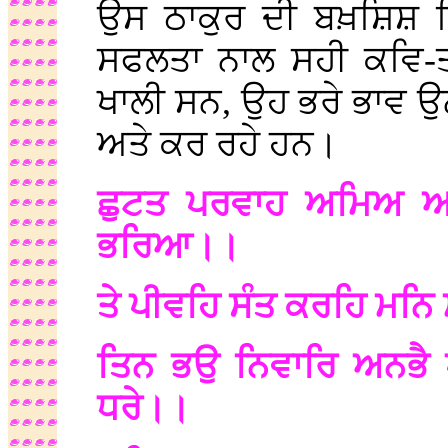
ਉਸ ਠਾਕੁਰ ਦੀ ਬਖ਼ਸ਼ਿਸ਼ ਗ
ਸਫਲਤਾ ਨਾਲ ਸਹੀ ਕਵਿ-ਤ
ਖਾਲੀ ਸਨ, ਉਹ ਭਰੇ ਭਾਵ ਉਨ
ਅਤੇ ਕਰ ਰਹੇ ਹਨ।
ਛੁਟਤ ਪਰਵਾਹ ਅਮਿਅ ਅ
ਭਰਿਆ।।
ਤੇ ਪੀਵਹਿ ਸੰਤ ਕਰਹਿ ਮਨਿ
ਤਿਨ ਭਉ ਨਿਵਾਰਿ ਅਨਭੈ 
ਧਰੇ।।