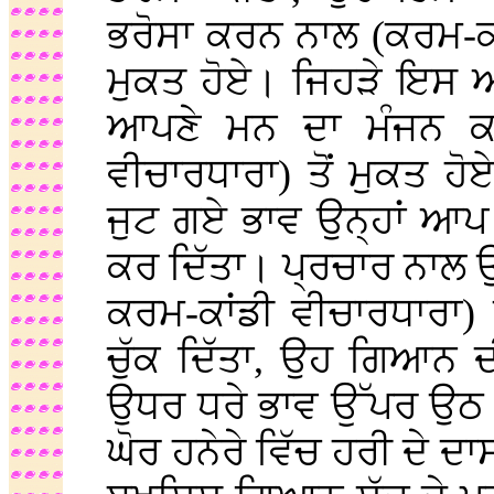
ਭਰੋਸਾ ਕਰਨ ਨਾਲ (ਕਰਮ-ਕਾ
ਮੁਕਤ ਹੋਏ। ਜਿਹੜੇ ਇਸ ਅ
ਆਪਣੇ ਮਨ ਦਾ ਮੰਜਨ ਕਰ
ਵੀਚਾਰਧਾਰਾ) ਤੋਂ ਮੁਕਤ 
ਜੁਟ ਗਏ ਭਾਵ ਉਨ੍ਹਾਂ ਆਪ ਅ
ਕਰ ਦਿੱਤਾ। ਪ੍ਰਚਾਰ ਨਾਲ ਉ
ਕਰਮ-ਕਾਂਡੀ ਵੀਚਾਰਧਾਰਾ) ਦ
ਚੁੱਕ ਦਿੱਤਾ, ਉਹ ਗਿਆਨ ਦ
ਉਧਰ ਧਰੇ ਭਾਵ ਉੱਪਰ ਉਠ
ਘੋਰ ਹਨੇਰੇ ਵਿੱਚ ਹਰੀ ਦੇ 