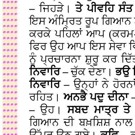
–
ਜਿਹੜੇ।
ਤੇ ਪੀਵਹਿ ਸੰ
ਇਸ ਅੰਮ੍ਰਿਤ ਰੂਪ ਗਿਆਨ ਨ
ਕਰਕੇ ਪਹਿਲਾਂ ਆਪ (ਕਰਮ-ਕ
ਫਿਰ ਉਹ ਆਪ ਇਸ ਸੇਵਾ ਵਿੱ
ਨੂੰ ਪ੍ਰਚਾਰਨਾ ਸ਼ੁਰੂ ਕਰ ਦਿ
ਨਿਵਾਰਿ –
ਚੁੱਕ ਦੇਣਾ।
ਭਉ 
ਨਿਵਾਰਿ –
ਉਨ੍ਹਾਂ ਨੇ ਹੋਰ
ਰਹਿਤ।
ਅਨਭੈ ਪਦੁ ਦੀਨਾ
–
ਉਹ।
ਸਬਦ ਮਾਤ੍ਰ ਤ
ਗਿਆਨ ਦੀ ਬਖ਼ਸ਼ਿਸ਼ ਨਾਲ (ਕ