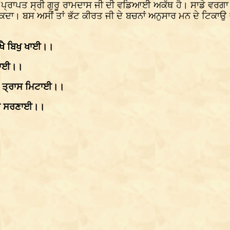
 ਪ੍ਰਾਪਤ ਸ੍ਰੀ ਗੁਰੂ ਰਾਮਦਾਸ ਜੀ ਦੀ ਵਡਿਆਈ ਅਕੱਥ ਹੈ। ਸਾਡੇ ਵਰਗਾ ਵ
ਸਕਦਾ। ਬਸ ਅਸੀਂ ਤਾਂ ਭੱਟ ਕੀਰਤ ਜੀ ਦੇ ਬਚਨਾਂ ਅਨੁਸਾਰ ਮਨ ਦੇ ਟਿਕਾਉ
ਿਖੈ ਬਿਖੁ ਖਾਈ।।
ਲਗਾਈ।।
ਜਮ ਤ੍ਰਾਸ ਮਿਟਾਈ।।
ਹੁ ਸਰਣਾਈ।।