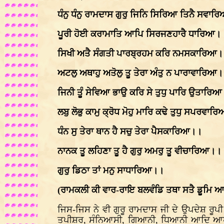
ਧੰਨੁ ਧੰਨੁ ਰਾਮਦਾਸ ਗੁਰੁ ਜਿਨਿ ਸਿਰਿਆ ਤਿਨੈ ਸਵਾ
ਪੂਰੀ ਹੋਈ ਕਰਾਮਾਤਿ ਆਪਿ ਸਿਰਜਣਹਾਰੈ ਧਾਰਿਆ।
ਸਿਖੀ ਅਤੈ ਸੰਗਤੀ ਪਾਰਬ੍ਰਹਮ ਕਰਿ ਨਮਸਕਾਰਿਆ
ਅਟਲੁ ਅਥਾਹੁ ਅਤੋਲੁ ਤੂ ਤੇਰਾ ਅੰਤੁ ਨ ਪਾਰਾਵਾਰਿਆ
ਜਿਨੀ ਤੂੰ ਸੇਵਿਆ ਭਾਉ ਕਰਿ ਸੇ ਤੁਧੁ ਪਾਰਿ ਉਤਾਰਿ
ਲਬੁ ਲੋਭੁ ਕਾਮੁ ਕ੍ਰੋਧ ਮੋਹੁ ਮਾਰਿ ਕਢੇ ਤੁਧੁ ਸਪਰਵਾ
ਧੰਨ ਸੁ ਤੇਰਾ ਥਾਨ ਹੈ ਸਚੁ ਤੇਰਾ ਪੈਸਕਾਰਿਆ।।
ਨਾਨਕ ਤੂ ਲਹਿਣਾ ਤੂ ਹੈ ਗੁਰੁ ਅਮਰੁ ਤੂ ਵੀਚਾਰਿਆ।।
ਗੁਰੁ ਡਿਠਾ ਤਾਂ ਮਨੁ ਸਾਧਾਰਿਆ।।
(ਰਾਮਕਲੀ ਕੀ ਵਾਰ-ਰਾਇ ਬਲਵੰਡਿ ਤਥਾ ਸਤੈ ਡੂਮਿ 
ਜਿਸ-ਜਿਸ ਨੇ ਵੀ ਗੁਰੂ ਰਾਮਦਾਸ ਜੀ ਦੇ ਉਪਦੇਸ਼ ਰੂ
ਤਪੀਸ਼ਰ, ਸੰਨਿਆਸੀ, ਗਿਆਨੀ, ਧਿਆਨੀ ਆਦਿ ਆਪਣੇ-