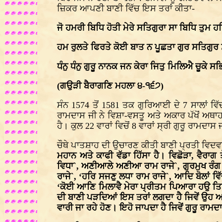
ਜ਼ਿਕਰ ਆਪਣੀ ਬਾਣੀ ਵਿੱਚ ਇਸ ਤਰਾਂ ਕੀਤਾ-
ਜੋ ਹਮਰੀ ਬਿਧਿ ਹੋਤੀ ਮੇਰੇ ਸਤਿਗੁਰਾ ਸਾ ਬਿਧਿ ਤੁਮ 
ਹਮ ਰੁਲਤੇ ਫਿਰਤੇ ਕੋਈ ਬਾਤ ਨ ਪੂਛਤਾ ਗੁਰ ਸਤਿਗੁਰ 
ਧੰਨੁ ਧੰਨੁ ਗੁਰੂ ਨਾਨਕ ਜਨ ਕੇਰਾ ਜਿਤੁ ਮਿਲਿਐ ਚੂਕੇ ਸ
(ਗਉੜੀ ਬੈਰਾਗਣਿ ਮਹਲਾ ੪-੧੬੭)
ਸੰਨ 1574 ਤੋਂ 1581 ਤਕ ਗੁਰਿਆਈ ਦੇ 7 ਸਾਲਾਂ ਵਿੱ
ਰਾਮਦਾਸ ਜੀ ਨੇ ਵਿਸ਼ਾ-ਵਸਤੂ ਅਤੇ ਅਕਾਰ ਪੱਖੋਂ ਅਥਾਹ 
ਹੈ। ਕੁਲ 22 ਵਾਰਾਂ ਵਿਚੋਂ 8 ਵਾਰਾਂ ਸ੍ਰੀ ਗੁਰੂ ਰਾਮਦਾ
ਚੌਥੇ ਪਾਤਸ਼ਾਹ ਦੀ ਉਚਾਰਣ ਕੀਤੀ ਬਾਣੀ ਪ੍ਰਤੀ ਵਿਦਵਾ
ਮਹਾਨ ਅਤੇ ਕਾਫੀ ਵੱਡਾ ਹਿੱਸਾ ਹੈ। ਵਿਛੋੜਾ, ਵੈਰਾਗ
ਵਿਧਾ`, ਅਣੀਆਲੇ ਅਣੀਆ ਰਾਮ ਰਾਜੇ`, ਗੁਰਮੁਖ ਰੰਗ ਚਲੂ
ਰਾਜੇ`, ‘ਹਰਿ ਸਜਣੁ ਲਧਾ ਰਾਮ ਰਾਜੇ`, ਆਦਿ ਬੋਲਾਂ 
‘ਕੋਈ ਆਣਿ ਮਿਲਾਵੈ ਮੇਰਾ ਪ੍ਰੀਤਮ ਪਿਆਰਾ ਹਉ ਤਿਸੁ
ਦੀ ਬਾਣੀ ਪੜਦਿਆਂ ਇਸ ਤਰਾਂ ਲਗਦਾ ਹੈ ਜਿਵੇਂ ਉਹ ਆਪ
ਵਾਰੀ ਜਾ ਰਹੇ ਹੋਣ। ਇਹੋ ਜਾਪਦਾ ਹੈ ਜਿਵੇਂ ਗੁਰੂ ਰਾਮ