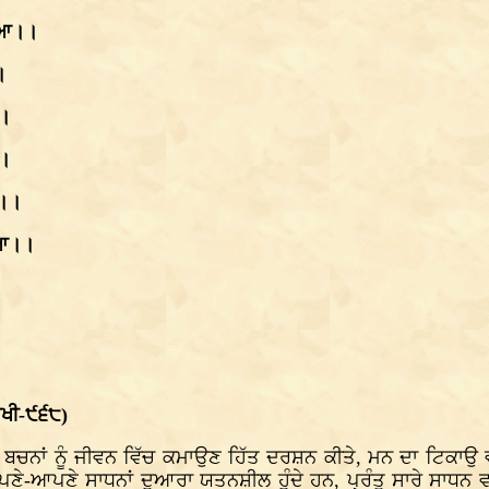
ਰਿਆ।।
।
।।
।।
ਆ।।
ਰਿਆ।।
ਆਖੀ-੯੬੮)
ਪੀ ਬਚਨਾਂ ਨੂੰ ਜੀਵਨ ਵਿੱਚ ਕਮਾਉਣ ਹਿੱਤ ਦਰਸ਼ਨ ਕੀਤੇ, ਮਨ ਦਾ ਟਿਕ
ਆਪਣੇ ਸਾਧਨਾਂ ਦੁਆਰਾ ਯਤਨਸ਼ੀਲ ਹੁੰਦੇ ਹਨ, ਪ੍ਰੰਤੂ ਸਾਰੇ ਸਾਧਨ ਵ