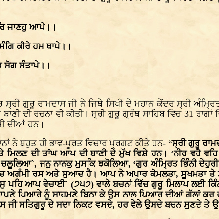
ਹਰਿ ਜਾਣਹੁ ਆਪੇ।।
ਸੰਗਿ ਕੀਰੇ ਹਮ ਥਾਪੇ।।
ਭਿ ਸੋਗ ਸੰਤਾਪੇ।।
ਚ ਸ੍ਰੀ ਗੁਰੂ ਰਾਮਦਾਸ ਜੀ ਨੇ ਜਿਥੇ ਸਿਖੀ ਦੇ ਮਹਾਨ ਕੇਂਦਰ ਸ੍ਰੀ ਅੰਮ੍
ਬਾਣੀ ਦੀ ਰਚਨਾ ਵੀ ਕੀਤੀ। ਸ੍ਰੀ ਗੁਰੂ ਗ੍ਰੰਥ ਸਾਹਿਬ ਵਿੱਚ 31 ਰਾਗਾਂ 
ਸ ਜੀ ਦੀਆਂ ਹਨ।
ਨਾਂ ਨੇ ਬਹੁਤ ਹੀ ਭਾਵ-ਪੂਰਤ ਵਿਚਾਰ ਪ੍ਰਗਟ ਕੀਤੇ ਹਨ- “
ਸ੍ਰੀ ਗੁਰੂ ਰਾਮ
 ਤੇ ਮਿਲਣ ਦੀ ਤਾਂਘ ਆਪ ਦੀ ਬਾਣੀ ਦੇ ਮੁੱਖ ਵਿਸ਼ੇ ਹਨ। ‘ਨੀਰ ਵਹੈ ਵਹਿ 
ਲਿਆ`, ਜਨੁ ਨਾਨਕੁ ਮੁਸਕਿ ਝਕੋਲਿਆ, ‘ਗੁਰ ਅੰਮ੍ਰਿਤ ਭਿੰਨੀ ਦੇਹੁਰੀ`, ‘
ਵਿੱਚ ਅਗੰਮੀ ਰਸ ਅਤੇ ਸੁਆਦ ਹੈ। ਆਪ ਨੇ ਅਪਾਰ ਕੋਮਲਤਾ, ਸੂਖਮਤਾ ਤੇ 
 ਪਹਿ ਆਪ ਵੇਚਾਈ` (੭੫੭) ਵਾਲੇ ਬਚਨਾਂ ਵਿੱਚ ਗੁਰੂ ਮਿਲਾਪ ਲਈ ਕਿੰਨ
ਣੇ ਪਿਆਰੇ ਨੂੰ ਸਾਹਮਣੇ ਬਿਠਾ ਕੇ ਉਸ ਨਾਲ ਪਿਆਰ ਦੀਆਂ ਗੱਲਾਂ ਕਰ ਰਹ
ਦਾਸ ਜੀ ਸਤਿਗੁਰੂ ਦੇ ਸਦਾ ਨਿਕਟ ਵਸਦੇ, ਹਰ ਵੇਲੇ ਉਸਦੇ ਬਚਨ ਸੁਣਦੇ ਤੇ ਉਸ