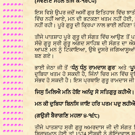
(ਸਵਈਏ ਮਹਲੇ ਤੀਜੇ ਕੇ-੧੩੯੫)
ਇਸ ਵਿਸ਼ੇ ਉਪਰ ਜਦੋਂ ਅਸੀਂ ਗੁਰ ਇਤਿਹਾਸ ਵਿੱਚ ਝਾਤੀ 
ਵਿੱਚ ਨਹੀਂ ਆਏ, ਮਨ ਦੀ ਭਟਕਣਾ ਖਤਮ ਨਹੀਂ ਹੋਈ, 
ਨਹੀਂ ਰਹੀ। ਪੂਰੇ ਗੁਰੂ ਦੀ ਕ੍ਰਿਪਾ ਨਾਲ ਭਾਈ ਲਹਿਣਾ
ਤੀਜੇ ਪਾਤਸ਼ਾਹ ਪੂਰੇ ਗੁਰੂ ਦੀ ਸੰਗਤ ਵਿੱਚ ਆਉਣ ਤੋਂ 
ਸੱਚੇ ਗੁਰੂ ਸ੍ਰੀ ਗੁਰੂ ਅੰਗਦ ਸਾਹਿਬ ਦੀ ਸੰਗਤ ਦ
ਆਪਣੇ ਮਨ ਨੂੰ ਟਿਕਾਇਆ, ਉਥੇ ਦੂਸਰੇ ਜਗਿਆਸੂਆਂ ਦੇ
ਬਣ ਗਏ।
ਭਾਈ ਜੇਠਾ ਜੀ ਤੋਂ ‘
ਧੰਨੁ ਧੰਨੁ ਰਾਮਦਾਸ ਗੁਰ`
ਅਤੇ ‘
ਪ
ਦੁਬਿਧਾ ਖਤਮ ਹੋ ਸਕਦੀ ਹੈ, ਜਿੰਨਾਂ ਚਿਰ ਮਨ ਵਿੱਚ 
ਸੰਭਵ ਹੋ ਸਕਦੀ ਹੈ। ਇਸ ਪ੍ਰਥਾਇ ਗੁਰੂ ਰਾਮਦਾਸ ਜੀ
ਜਿਸੁ ਮਿਲਿਐ ਮਨਿ ਹੋਇ ਅਨੰਦੁ ਸੋ ਸਤਿਗੁਰੁ ਕਹੀਐ
ਮਨ ਕੀ ਦੁਬਿਧਾ ਬਿਨਸਿ ਜਾਇ ਹਰਿ ਪਰਮ ਪਦੁ ਲਹੀ
(ਗਉੜੀ ਬੈਰਾਗਣਿ ਮਹਲਾ ੪-੧੬੮)
ਤੀਜੇ ਪਾਤਸ਼ਾਹ ਸ੍ਰੀ ਗੁਰੂ ਅਮਰਦਾਸ ਜੀ ਦੀ ਸੰਗਤ 
ਬਿਰਾਜਮਾਨ ਹੋਈ ਤਾਂ 1574 ਈਸਵੀ ਨੂੰ ਗੋਇੰਦਵਾਲ ਸ