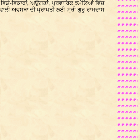
ਿਸ਼ੇ-ਵਿਕਾਰਾਂ, ਅਉਗਣਾਂ, ਪ੍ਰਵਾਰਿਕ ਝਮੇਲਿਆਂ ਵਿੱਚ
 ਵਾਲੀ ਅਵਸਥਾ ਦੀ ਪ੍ਰਾਪਤੀ ਲਈ ਸ੍ਰੀ ਗੁਰੂ ਰਾਮਦਾਸ