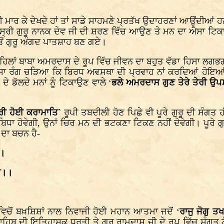
ਮਾਰ ਕੇ ਦੇਖਦੇ ਹਾਂ ਤਾਂ ਸਾਡੇ ਸਾਹਮਣੇ ਪ੍ਰਤੱਖ ਉਦਾਹਰਣਾਂ ਆਉਂਦੀਆਂ ਹ
ਸ੍ਰੀ ਗੁਰੂ ਨਾਨਕ ਦੇਵ ਜੀ ਦੀ ਸ਼ਰਣ ਵਿੱਚ ਆਉਣ ਤੇ ਮਨ ਦਾ ਐਸਾ ਟਿਕ
 ਤੋਂ ਗੁਰੂ ਅੰਗਦ ਪਾਤਸ਼ਾਹ ਬਣ ਗਏ।
ਪਹਿਲਾਂ ਬਾਬਾ ਅਮਰਦਾਸ ਦੇ ਰੂਪ ਵਿੱਚ ਜੀਵਨ ਦਾ ਬਹੁਤ ਵੱਡਾ ਹਿਸਾ ਲਗਭਗ
ਾ ਐਸਾ ਰੰਗ ਚੜਿਆ ਕਿ ਬਿਰਧ ਅਵਸਥਾ ਦੀ ਪ੍ਰਵਾਹ ਨਾਂ ਕਰਦਿਆਂ ਹੋਇਆਂ
 ਡੋਲਦੇ ਮਨਾਂ ਨੂੰ ਟਿਕਾਉਣ ਵਾਲੇ ‘
ਭਲੇ ਅਮਰਦਾਸ ਗੁਣ ਤੇਰੇ ਤੇਰੀ ਉ
ੂਰੀ ਹੋਈ ਕਰਾਮਾਤਿ`
ਰੂਪੀ ਤਬਦੀਲੀ ਹੋਣ ਪਿਛੇ ਵੀ ਪੂਰੇ ਗੁਰੂ ਦੀ ਸੰਗਤ 
ਦੁਬਿਧਾ ਹੋਵੇਗੀ, ਉਨਾਂ ਚਿਰ ਮਨ ਦੀ ਭਟਕਣਾ ਟਿਕਣ ਨਹੀਂ ਦੇਵੇਗੀ। ਪੂਰੇ
 ਦਾ ਬਚਨ ਹੈ-
।।
ਐ।।
ਵਿਚੋਂ ਬਖ਼ਸ਼ਿਸ਼ਾਂ ਨਾਲ ਨਿਵਾਜੀ ਹੋਈ ਮਹਾਨ ਆਤਮਾ ਜਦੋਂ ‘
ਰਾਜੁ ਜੋਗੁ 
ਾਹਿਬ ਦੀ ਇਤਿਹਾਸਕ ਧਰਤੀ ਤੇ ਗੁਰੂ ਰਾਮਦਾਸ ਜੀ ਦੇ ਰੂਪ ਵਿੱਚ ਸੰਗਤ ਨ