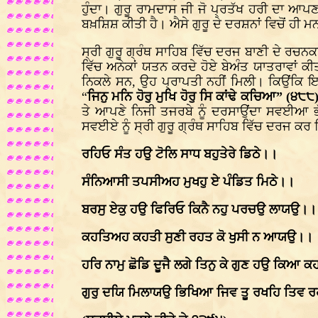
ਹੁੰਦਾ। ਗੁਰੂ ਰਾਮਦਾਸ ਜੀ ਜੋ ਪ੍ਰਤੱਖ ਹਰੀ ਦਾ ਆ
ਬਖ਼ਸ਼ਿਸ਼ ਕੀਤੀ ਹੈ। ਐਸੇ ਗੁਰੂ ਦੇ ਦਰਸ਼ਨਾਂ ਵਿਚੋਂ ਹੀ 
ਸ੍ਰੀ ਗੁਰੂ ਗ੍ਰੰਥ ਸਾਹਿਬ ਵਿੱਚ ਦਰਜ ਬਾਣੀ ਦੇ ਰਚਨਕ
ਵਿੱਚ ਅਨੇਕਾਂ ਯਤਨ ਕਰਦੇ ਹੋਏ ਬੇਅੰਤ ਯਾਤਰਾਵਾਂ ਕ
ਨਿਕਲੇ ਸਨ, ਉਹ ਪ੍ਰਾਪਤੀ ਨਹੀਂ ਮਿਲੀ। ਕਿਉਂਕਿ ਇ
“
ਜਿਨੁ ਮਨਿ ਹੋਰੁ ਮੁਖਿ ਹੋਰੁ ਸਿ ਕਾਂਢੇ ਕਚਿਆ” (੪੮੮
ਤੇ ਆਪਣੇ ਨਿਜੀ ਤਜਰਬੇ ਨੂੰ ਦਰਸਾਉਂਦਾ ਸਵਈਆ ਭ
ਸਵਈਏ ਨੂੰ ਸ੍ਰੀ ਗੁਰੂ ਗ੍ਰੰਥ ਸਾਹਿਬ ਵਿੱਚ ਦਰਜ ਕਰ 
ਰਹਿਓ ਸੰਤ ਹਉ ਟੋਲਿ ਸਾਧ ਬਹੁਤੇਰੇ ਡਿਠੇ।।
ਸੰਨਿਆਸੀ ਤਪਸੀਅਹ ਮੁਖਹੁ ਏ ਪੰਡਿਤ ਮਿਠੇ।।
ਬਰਸੁ ਏਕੁ ਹਉ ਫਿਰਿਓ ਕਿਨੈ ਨਹੁ ਪਰਚਉ ਲਾਯਉ।।
ਕਹਤਿਅਹ ਕਹਤੀ ਸੁਣੀ ਰਹਤ ਕੋ ਖੁਸੀ ਨ ਆਯਉ।।
ਹਰਿ ਨਾਮੁ ਛੋਡਿ ਦੂਜੈ ਲਗੇ ਤਿਨੁ ਕੇ ਗੁਣ ਹਉ ਕਿਆ
ਗੁਰੁ ਦਯਿ ਮਿਲਾਯਉ ਭਿਖਿਆ ਜਿਵ ਤੂ ਰਖਹਿ ਤਿਵ