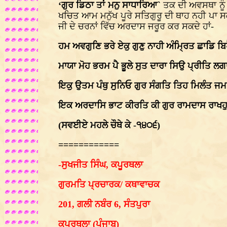
‘ਗੁਰ ਡਿਠਾ ਤਾਂ ਮਨੁ ਸਾਧਾਰਿਆ`
ਤਕ ਦੀ ਅਵਸਥਾ ਨੂੰ
ਖਚਿਤ ਆਮ ਮਨੁੱਖ ਪੂਰੇ ਸਤਿਗੁਰੂ ਦੀ ਥਾਹ ਨਹੀ ਪਾ 
ਜੀ ਦੇ ਚਰਨਾਂ ਵਿੱਚ ਅਰਦਾਸ ਜਰੂਰ ਕਰ ਸਕਦੇ ਹਾਂ-
ਹਮ ਅਵਗੁਣਿ ਭਰੇ ਏਕੁ ਗੁਣੁ ਨਾਹੀ ਅੰਮ੍ਰਿਤ ਛਾਡਿ ਬ
ਮਾਯਾ ਮੋਹ ਭਰਮ ਪੈ ਭੂਲੇ ਸੁਤ ਦਾਰਾ ਸਿਉ ਪ੍ਰੀਤਿ 
ਇਕੁ ਉਤਮ ਪੰਥੁ ਸੁਨਿਓ ਗੁਰ ਸੰਗਤਿ ਤਿਹ ਮਿਲੰਤ 
ਇਕ ਅਰਦਾਸਿ ਭਾਟ ਕੀਰਤਿ ਕੀ ਗੁਰ ਰਾਮਦਾਸ ਰਾਖ
(ਸਵਈਏ ਮਹਲੇ ਚੌਥੇ ਕੇ -੧੪੦੬)
============
-ਸੁਖਜੀਤ ਸਿੰਘ, ਕਪੂਰਥਲਾ
ਗੁਰਮਤਿ ਪ੍ਰਚਾਰਕ/ ਕਥਾਵਾਚਕ
201, ਗਲੀ ਨਬੰਰ 6, ਸੰਤਪੁਰਾ
ਕਪੂਰਥਲਾ (ਪੰਜਾਬ)