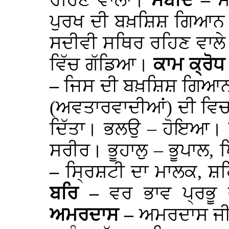
ਰਹਿਣ ਵਾਲਾ।
ਸਬਦਿ –
ਸ
ਪੁਰਖ ਦੀ ਬਖ਼ਸ਼ਿਸ਼ ਗਿਆ
ਸਦੀਵੀ ਸਥਿਰ ਰਹਿਣ ਵਾਲੇ
ਵਿੱਚ ਗੱਡਿਆ।
ਕਾਮ ਕ੍ਰੋਧ
–
ਜਿਸ ਦੀ ਬਖ਼ਸ਼ਿਸ਼ ਗਿਆਨ ਦੇ 
(ਅਵਤਾਰਵਾਦੀਆਂ) ਦੀ ਵਿਚਾਰ
ਦਿੱਤਾ। ਭਲਉ – ਹੋਇਆ।
ਸਰੀਰ। ਭੂਹਾਲੁ – ਭੂਪਾਲ, 
–
ਸ੍ਰਿਸ਼ਟੀ ਦਾ ਮਾਲਕ, 
ਬਰਿ –
ਵਰ ਭਾਵ ਪ੍ਰਭ
ਅਮਰਦਾਸ –
ਅਮਰਦਾਸ ਜੀ।