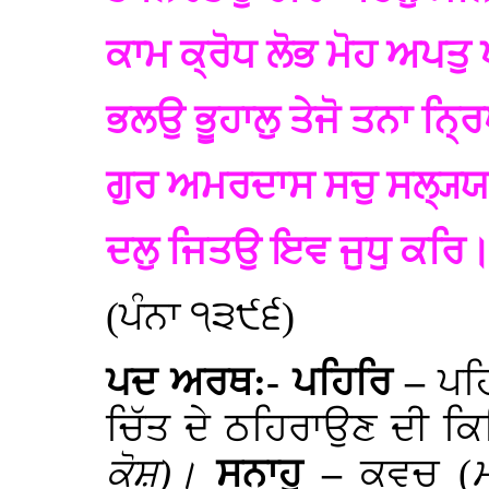
ਕਾਮ ਕ੍ਰੋਧ ਲੋਭ ਮੋਹ ਅਪਤੁ
ਭਲਉ ਭੂਹਾਲੁ ਤੇਜੋ ਤਨਾ ਨ੍
ਗੁਰ ਅਮਰਦਾਸ ਸਚੁ ਸਲ੍ਯ੍ਯ
ਦਲੁ ਜਿਤਉ ਇਵ ਜੁਧੁ ਕਰ
(ਪੰਨਾ ੧੩੯੬)
ਪਦ ਅਰਥ:- ਪਹਿਰਿ –
ਪਹ
ਚਿੱਤ ਦੇ ਠਹਿਰਾਉਣ ਦੀ ਕ
ਕੋਸ਼)।
ਸਨਾਹੁ –
ਕਵਚ (