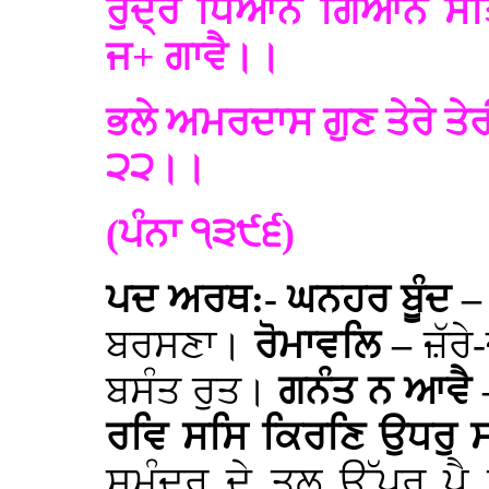
ਰੁਦ੍ਰ ਧਿਆਨ ਗਿਆਨ ਸਤਿ
ਜ+ ਗਾਵੈ।।
ਭਲੇ ਅਮਰਦਾਸ ਗੁਣ ਤੇਰੇ ਤ
੨੨।।
(ਪੰਨਾ ੧੩੯੬)
ਪਦ ਅਰਥ:- ਘਨਹਰ ਬੂੰਦ 
ਬਰਸਣਾ।
ਰੋਮਾਵਲਿ –
ਜ਼ੱਰੇ
ਬਸੰਤ ਰੁਤ।
ਗਨੰਤ ਨ ਆਵੈ
ਰਵਿ ਸਸਿ ਕਿਰਣਿ ਉਧਰੁ 
ਸਮੁੰਦਰ ਦੇ ਤਲ ਉੱਪਰ ਪੈ