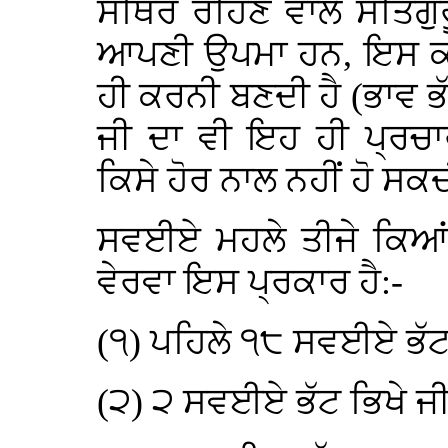
ਸਥਿਰ ਰਹਿਣ ਵਾਲੇ ਸਤਿਗੁਰ
ਆਪਣੀ ਉਪਮਾ ਹਨ, ਇਸ ਕਰਕ
ਹੀ ਕਰਨੀ ਬਣਦੀ ਹੈ (ਭਾਵ 
ਜੀ ਦਾ ਵੀ ਇਹ ਹੀ ਪ੍ਰਚਾ
ਕਿਸੇ ਹੋਰ ਨਾਲ ਨਹੀਂ ਹੋ ਸਕ
ਸਵਈਏ ਮਹਲੇ ਤੀਜੇ ਕਿਆਂ ਦ
ਵੇਰਵਾ ਇਸ ਪ੍ਰਕਾਰ ਹੈ:-
(੧) ਪਹਿਲੇ ੧੮ ਸਵਈਏ ਭੱ
(੨) ੨ ਸਵਈਏ ਭੱਟ ਭਿਖੇ ਜ