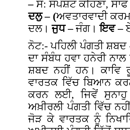
–
ਸੰ: ਸਪੱਸ਼ਟ ਕਹਿਣਾ, ਸਾ
ਦਲੁ – (
ਅਵਤਾਰਵਾਦੀ ਕਰਮ-ਕ
ਦਲ।
ਜੁਧ –
ਜੰਗ।
ਇਵ –
ਨੋਟ:- ਪਹਿਲੀ ਪੰਗਤੀ ਸ਼ਬਦ
ਦਾ ਸੰਬੰਧ ਹਵਾ ਹਨੇਰੀ ਨਾ
ਸ਼ਬਦ ਨਹੀਂ ਹਨ। ਕਾਵਿ ਰੂ
ਵਾਰਤਕ ਵਿੱਚ ਬਿਆਨ ਕਰਨ ਵ
ਕਰਨ ਲਈ, ਜਿਵੇਂ ਸੁਨਾਹੁ
ਅਖ਼ੀਰਲੀ ਪੰਗਤੀ ਵਿੱਚ ਨਹੀ
ਜੋੜ ਕੇ ਵਾਰਤਕ ਨੂੰ ਨਿਖ