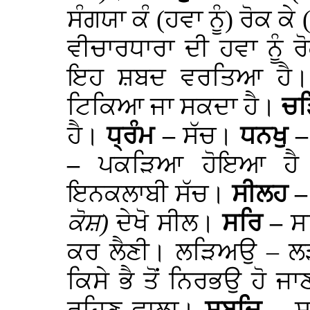
ਸੰਗਯਾ ਕੰ (ਹਵਾ ਨੂੰ) ਰੋਕ ਕੇ 
ਵੀਚਾਰਧਾਰਾ ਦੀ ਹਵਾ ਨੂੰ
ਇਹ ਸ਼ਬਦ ਵਰਤਿਆ ਹੈ
ਟਿਕਿਆ ਜਾ ਸਕਦਾ ਹੈ।
ਚ
ਹੈ।
ਧ੍ਰੰਮ –
ਸੱਚ।
ਧਨਖੁ 
–
ਪਕੜਿਆ ਹੋਇਆ ਹੈ
ਇਨਕਲਾਬੀ ਸੱਚ।
ਸੀਲਹ 
ਕੋਸ਼)
ਦੇਖੋ ਸੀਲ।
ਸਰਿ –
ਸ
ਕਰ ਲੈਣੀ। ਲੜਿਅਉ – ਲ
ਕਿਸੇ ਭੈ ਤੋਂ ਨਿਰਭਉ ਹੋ ਜ