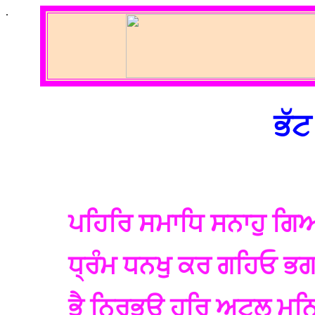
.
ਭੱਟ
ਪਹਿਰਿ ਸਮਾਧਿ ਸਨਾਹੁ ਗ
ਧ੍ਰੰਮ ਧਨਖੁ ਕਰ ਗਹਿਓ 
ਭੈ ਨਿਰਭਉ ਹਰਿ ਅਟਲੁ ਮਨ