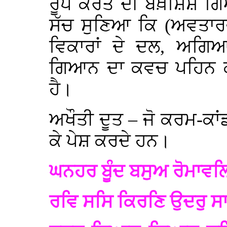
ਰੂਪ ਕਰਤੇ ਦੀ ਬਖ਼ਸ਼ਿਸ਼ ਗਿ
ਸੱਚ ਸੁਣਿਆ ਕਿ (ਅਵਤਾਰਵ
ਵਿਕਾਰਾਂ ਦੇ ਦਲ, ਅਗਿ
ਗਿਆਨ ਦਾ ਕਵਚ ਪਹਿਨ ਕ
ਹੈ।
ਅਖੌਤੀ ਦੂਤ – ਜੋ ਕਰਮ-ਕਾਂ
ਕੇ ਪੇਸ਼ ਕਰਦੇ ਹਨ।
ਘਨਹਰ ਬੂੰਦ ਬਸੁਅ ਰੋਮਾਵਲ
ਰਵਿ ਸਸਿ ਕਿਰਣਿ ਉਦਰੁ ਸਾਗ