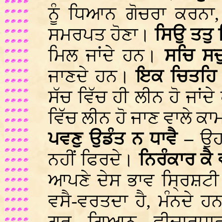
ਨੂੰ ਧਿਆਨ ਗੋਚਰਾ ਕਰਨਾ
ਸਮਰਪਤ ਹੋਣਾ।
ਸਿਉ ਤਤੁ 
ਮਿਲ ਜਾਂਦੇ ਹਨ।
ਸਚਿ ਸਚ
ਜਾਣਦੇ ਹਨ।
ਇਕ ਚਿਤਹਿ 
ਸੱਚ ਵਿੱਚ ਹੀ ਲੀਨ ਹੋ ਜਾਂ
ਵਿੱਚ ਲੀਨ ਹੋ ਜਾਣ ਵਾਲੇ ਕਾਮ
ਪਵਣੁ ਉਡੰਤ ਨ ਧਾਵੈ –
ਉਹ
ਨਹੀਂ ਫਿਰਦੇ।
ਨਿਰੰਕਾਰ ਕੈ 
ਆਪਣੇ ਦੇਸ ਭਾਵ ਸ੍ਰਿਸ਼ਟ
ਵਸੈ-ਵਰਤਦਾ ਹੈ, ਮੰਨਦੇ 