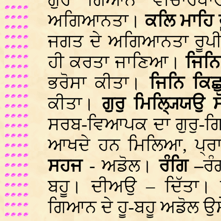
ਗੁਰ ਗਿਆਨ ਵੀਚਾਰਧਾ
ਅਗਿਆਨਤਾ।
ਕਲਿ ਮਾਹਿ 
ਜਗਤ ਦੇ ਅਗਿਆਨਤਾ ਰੂਪੀ 
ਹੀ ਕਰਤਾ ਜਾਣਿਆ।
ਜਿਨਿ
ਭਰੋਸਾ ਕੀਤਾ।
ਜਿਨਿ ਕਿ
ਕੀਤਾ।
ਗੁਰੁ ਮਿਲ੍ਯ੍ਯਿਉ
ਸਰਬ-ਵਿਆਪਕ ਦਾ ਗੁਰੁ-ਗਿ
ਆਖਦੇ ਹਨ ਮਿਲਿਆ, ਪ੍ਰ
ਸਹਜ
- ਅਡੋਲ।
ਰੰਗਿ –
ਰੰ
ਬਹੂ। ਦੀਅਉ – ਦਿੱਤਾ।
ਗਿਆਨ ਦੇ ਹੂ-ਬਹੂ ਅਡੋਲ ਉਸੇ