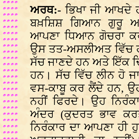
ਅਰਥ:-
ਭਿਖਾ ਜੀ ਆਖਦੇ ਹ
ਬਖ਼ਸ਼ਿਸ਼ ਗਿਆਨ ਗੁਰੂ ਅ
ਆਪਣਾ ਧਿਆਨ ਗੋਚਰਾ ਕਰਦ
ਉਸ ਤਤ-ਅਸਲੀਅਤ ਵਿੱਚ ਹੀ 
ਸੱਚ ਜਾਣਦੇ ਹਨ ਅਤੇ ਇੱਕ ਚਿਤ
ਹਨ। ਸੱਚ ਵਿੱਚ ਲੀਨ ਹੋ ਜਾ
ਵਸ-ਕਾਬੂ ਕਰ ਲੈਂਦੇ ਹਨ, ਉਹ
ਨਹੀਂ ਫਿਰਦੇ। ਉਹ ਨਿਰੰਕ
ਅੰਦਰ (ਕੁਦਰਤ ਭਾਵ ਕਰ
ਨਿਰੰਕਾਰ ਦਾ ਆਪਣਾ ਹੀ ਹੁ