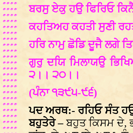
ਬਰਸੁ ਏਕੁ ਹਉ ਫਿਰਿਓ ਕਿ
ਕਹਤਿਅਹ ਕਹਤੀ ਸੁਣੀ ਰਹ
ਹਰਿ ਨਾਮੁ ਛੋਡਿ ਦੂਜੈ ਲਗੇ
ਗੁਰੁ ਦਯਿ ਮਿਲਾਯਉ ਭਿਖ
੨।। ੨੦।।
(ਪੰਨਾ ੧੩੯੫-੯੬)
ਪਦ ਅਰਥ:- ਰਹਿਓ ਸੰਤ ਹਉ
ਬਹੁਤੇਰੇ –
ਬਹੁਤ ਕਿਸਮ ਦੇ, ਭ