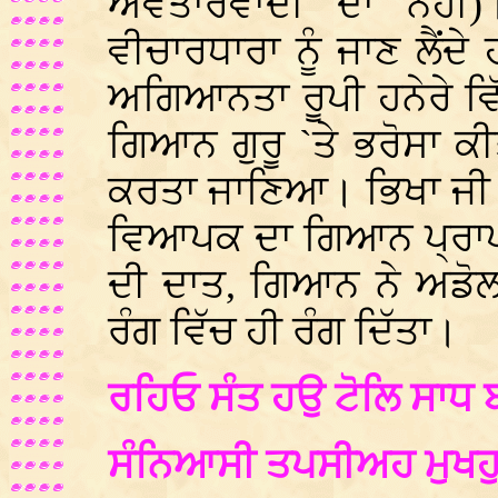
ਅਵਤਾਰਵਾਦੀ ਦਾ ਨਹੀ
ਵੀਚਾਰਧਾਰਾ ਨੂੰ ਜਾਣ ਲੈਂ
ਅਗਿਆਨਤਾ ਰੂਪੀ ਹਨੇਰੇ ਵ
ਗਿਆਨ ਗੁਰੂ `ਤੇ ਭਰੋਸਾ ਕੀਤ
ਕਰਤਾ ਜਾਣਿਆ। ਭਿਖਾ ਜੀ ਆ
ਵਿਆਪਕ ਦਾ ਗਿਆਨ ਪ੍ਰਾਪਤ
ਦੀ ਦਾਤ, ਗਿਆਨ ਨੇ ਅਡੋਲ
ਰੰਗ ਵਿੱਚ ਹੀ ਰੰਗ ਦਿੱਤਾ।
ਰਹਿਓ ਸੰਤ ਹਉ ਟੋਲਿ ਸਾਧ ਬ
ਸੰਨਿਆਸੀ ਤਪਸੀਅਹ ਮੁਖਹੁ