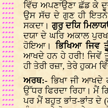
ਵਿੱਚ ਅਪਣਾਉਣਾ ਛੱਡ ਕੇ ਦ
ਉਸ ਸੱਚ ਦੇ ਗੁਣ ਹੀ ਇਤਨ
ਸਕਦਾ।
ਗੁਰੁ ਦਯਿ ਮਿਲਾ
ਦਯਾ ਦੇ ਘਰਿ ਅਕਾਲ ਪੁਰ
ਹੋਇਆ।
ਭਿਖਿਆ ਜਿਵ ਤ
ਆਖਦੇ ਹਨ ਹੇ ਹਰੀ! ਜਿਵੇਂ ਤੂੰ
ਹੀ ਤੇਰੀ ਰਜ਼ਾ, ਤੇਰੇ ਹੁਕਮ ਵਿ
ਅਰਥ:-
ਭਿਖਾ ਜੀ ਆਖਦੇ 
ਉੱਧਰ ਫਿਰਦਾ ਰਿਹਾ। ਮੈਂ ਗਿ
ਪਰ ਮੈਂ ਬਹੁਤ ਭਾਂਤ-ਭਾਂਤ ਦ