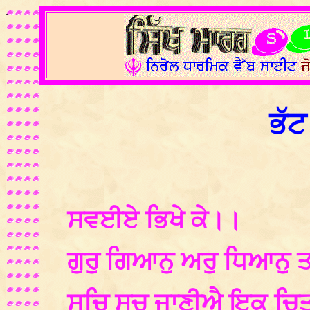
.
ਭੱਟ
ਸਵਈਏ ਭਿਖੇ ਕੇ।।
ਗੁਰੁ ਗਿਆਨੁ ਅਰੁ ਧਿਆਨੁ 
ਸਚਿ ਸਚੁ ਜਾਣੀਐ ਇਕ ਚਿਤ