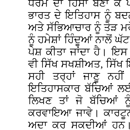
ਧਰਮ ਦਾ ਹਿੱਸਾ ਬਣਾ ਕੇ ਪ
ਭਾਰਤ ਦੇ ਇਤਿਹਾਸ ਨੂੰ ਬਦ
ਅਤੇ ਸੱਭਿਆਚਾਰ ਨੂੰ ਤੋੜ ਮਰ
ਨੂੰ ਹਮੇਸ਼ਾਂ ਹਿੰਦੂਆਂ ਨਾਲੋਂ 
ਪੇਸ਼ ਕੀਤਾ ਜਾਂਦਾ ਹੈ। ਇ
ਵੀ ਸਿੱਖ ਸਖਸ਼ੀਅਤ, ਸਿੱਖ ਇਤ
ਸਹੀ ਤਰ੍ਹਾਂ ਜਾਣੂ ਨਹੀਂ
ਇਤਿਹਾਸਕਾਰ ਬੱਚਿਆਂ ਲ
ਲਿਖਣ ਤਾਂ ਜੋ ਬੱਚਿਆਂ ਨ
ਕਰਵਾਇਆ ਜਾਵੇ। ਕਾਰਟੂਨ
ਅਦਾ ਕਰ ਸਕਦੀਆਂ ਹਨ। 