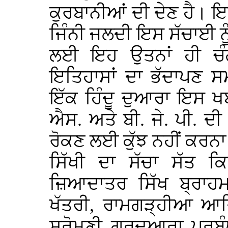
ਕੁਰਬਾਨੀਆਂ ਦੀ ਦੇਣ ਹੈ। ਇਸ
ਜਿੰਨੀ ਜਲਦੀ ਇਸ ਸੱਚਾਈ ਨੂੰ
ਲਈ ਇਹ ਉਤਨਾਂ ਹੀ ਚੰਗਾ 
ਇਤਿਹਾਸਾਂ ਦਾ ਭੱਦਾਪਣ ਸ
ਇੱਕ ਹਿੰਦੂ ਦੁਆਰਾ ਇਸ ਖਬ
ਐਸ. ਅਤੇ ਬੀ. ਜੇ. ਪੀ. ਦੀ 
ਰੋਕਣ ਲਈ ਕੁੱਝ ਨਹੀਂ ਕਰਨਾ
ਸਿੱਖੀ ਦਾ ਸੱਚਾ ਸੱਤ ਕ
ਜ਼ਿਆਦਾਤਰ ਸਿੱਖ ਬ੍ਰਾਹਮਣ
ਖੱਤਰੀ, ਰਾਮਗੜ੍ਹੀਆ ਆਦਿ
ਸ਼੍ਰੋਮਣੀ ਗੁਰਦੁਆਰਾ ਪ੍ਰ