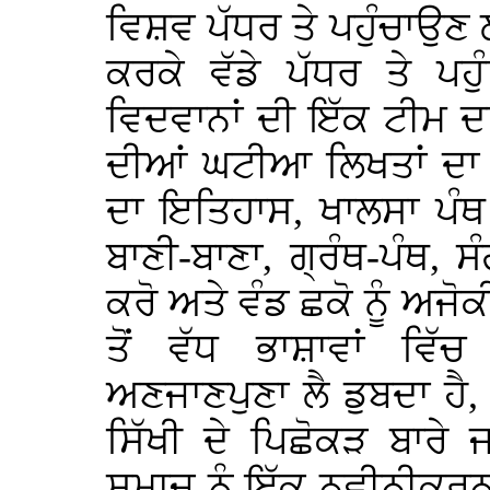
ਵਿਸ਼ਵ ਪੱਧਰ ਤੇ ਪਹੁੰਚਾਉਣ ਲ
ਕਰਕੇ ਵੱਡੇ ਪੱਧਰ ਤੇ ਪਹ
ਵਿਦਵਾਨਾਂ ਦੀ ਇੱਕ ਟੀਮ ਦ
ਦੀਆਂ ਘਟੀਆ ਲਿਖਤਾਂ ਦਾ ਪ
ਦਾ ਇਤਿਹਾਸ, ਖਾਲਸਾ ਪੰਥ
ਬਾਣੀ-ਬਾਣਾ, ਗ੍ਰੰਥ-ਪੰਥ,
ਕਰੋ ਅਤੇ ਵੰਡ ਛਕੋ ਨੂੰ ਅਜੋ
ਤੋਂ ਵੱਧ ਭਾਸ਼ਾਵਾਂ ਵਿ
ਅਣਜਾਣਪੁਣਾ ਲੈ ਡੁਬਦਾ ਹ
ਸਿੱਖੀ ਦੇ ਪਿਛੋਕੜ ਬਾਰੇ 
ਸਮਾਜ ਨੂੰ ਇੱਕ ਨਵੀਨੀਕਰਨ ਵ