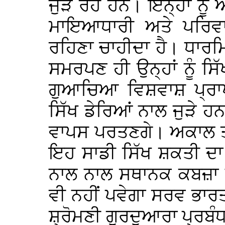
ਜੁੜ ਰਹੇ ਹਨ। ਇਨ੍ਹਾਂ ਨੂੰ
ਮਾਇਆਧਾਰੀ ਅਤੇ ਪਰਿਵਾ
ਰਹਿਣਾ ਚਾਹੀਦਾ ਹੈ। ਧਾਰ
ਸਮਰਪਣ ਹੀ ਉਨ੍ਹਾਂ ਨੂੰ ਸਿੱਖ
ਗੁਆਚਿਆ ਵਿਸ਼ਵਾਸ਼ ਪ੍ਰਾਪ
ਸਿੱਖ ਡੇਰਿਆਂ ਨਾਲ ਜੁੜੇ ਹਨ
ਵਾਪਸ ਪਰਤਣਗੇ। ਅਕਾਲ ਤ
ਇਹ ਸਾਡੀ ਸਿੱਖ ਸ਼ਕਤੀ ਦਾ
ਨਾਲ ਨਾਲ ਸਥਾਨਕ ਕਬਜ਼ਾ ਖ
ਵੀ ਨਹੀਂ ਪਵੇਗਾ ਸਰਵ ਭਾਰ
ਸ਼੍ਰੋਮਣੀ ਗੁਰਦੁਆਰਾ ਪ੍ਰਬੰਧ