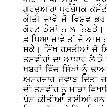
ਗੁਰਦੁਆਰਾ ਪ੍ਰਬੰਧਕ ਕਮੇਟ
ਕੀਤੀ ਜਾਵੇ ਜੋ ਵਿਸ਼ਵ ਭਰ 
ਕੋਰਟ ਕੇਸਾਂ ਨਾਲ ਨਿਬੜੇ। 
ਛਾਪਿਆ ਜਾਵੇ ਤਾਂ ਜੋ ਆਸਾ
ਸਕੇ। ਸਿੱਖ ਹਸਤੀਆਂ ਜੋ ਸਿ
ਤਸਵੀਰਾਂ ਦਾ ਆਧਾਰ ਲੈ ਕੇ
ਖਬਰਾਂ ਵਿੱਚ ਸਿੱਖਾਂ ਨੂੰ ਢ
ਅਸਰਦਾਰ ਜਵਾਬ ਦਿੱਤਾ ਜਾਵੇ
ਦੀ ਤਸਵੀਰ ਨੂੰ ਮਾੜਾ ਵਿਖ
ਪੇਸ਼ ਕੀਤੀਆਂ ਗਈਆਂ ਹਨ ਉ