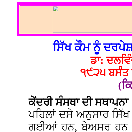
.
ਸਿੱਖ ਕੌਮ ਨੂੰ ਦਰਪੇ
ਡਾ: ਦਲਵਿੰ
੧੯੨੫ ਬਸੰਤ 
(ਕਿ
ਕੇਂਦਰੀ ਸੰਸਥਾ ਦੀ ਸਥਾਪਨਾ
ਪਹਿਲਾਂ ਦਸੇ ਅਨੁਸਾਰ ਸਿੱਖ
ਗਈਆਂ ਹਨ, ਬੇਅਸਰ ਹਨ 