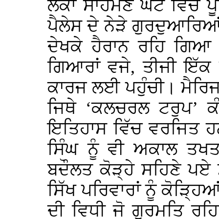
ਲੋਕਾਂ ਸਾਹਮਣੇ ਘੰਟੇ ਵਿੱਚ 
ਪੈਲੇਸ ਦੇ ਨੇੜੇ ਗੁਰਦੁਆਰਿਆ
ਦੇਖਕੇ ਹੈਰਾਨ ਰਹਿ ਗਿਆ 
ਗਿਆਰਾਂ ਵਜੇ, ਤੀਜੀ ਇੱਕ
ਕਾਰਜ ਲਈ ਪਹੁੰਚੀ। ਮੈਰਿਜ 
ਜਿਥੇ ‘ਕਲਚਰਲ ਟਰੁਪ’ ਕੰ
ਇਤਿਹਾਸ ਵਿੱਚ ਵਰਜਿਤ ਹਨ
ਸਿੰਘ ਨੂੰ ਵੀ ਅਕਾਲ ਤਖਤ
ਬਦੌਲਤ ਕੋੜ੍ਹੇ ਸਹਿਣੇ ਪਏ 
ਸਿੱਖ ਪਰਿਵਾਰਾਂ ਨੂੰ ਕੋੜ੍ਹਿਆ
ਦੀ ਵਿਧੀ ਜੋ ਗੁਰਮਤਿ ਰਹ