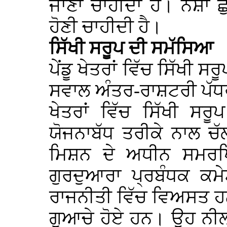
ਜਾਣਾ ਚਾਹੀਦਾ ਹੈ। ਨਸ਼ਾ ਛੁ
ਹੋਣੀ ਚਾਹੀਦੀ ਹੈ।
ਸਿੱਖੀ ਸਰੂਪ ਦੀ ਸਮੱਸਿਆ
ਪੇਂਡੂ ਖੇਤਰਾਂ ਵਿੱਚ ਸਿੱਖੀ 
ਸਵਾਲ ਅੰਤਰ-ਰਾਸ਼ਟਰੀ ਪੱਧਰ 
ਖੇਤਰਾਂ ਵਿੱਚ ਸਿੱਖੀ ਸ
ਯੋਜਨਾਬੱਧ ਤਰੀਕੇ ਨਾਲ ਚ
ਮਿਸ਼ਨ ਦੇ ਅਧੀਨ ਸਮਰਪਿਤ
ਗੁਰਦੁਆਰਾ ਪ੍ਰਬੰਧਕ ਕਮੇਟ
ਰਾਜਨੀਤੀ ਵਿੱਚ ਵਿਅਸਤ ਹਨ
ਗੁਆਚੇ ਹੋਏ ਹਨ। ਉਹ ਨੀਲ