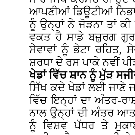
ਆਪਣੀਆਂ ਡਿਊਟੀਆਂ ਨਿਭਾਉ
ਨੂੰ ਉਨ੍ਹਾਂ ਨੇ ਜੋੜਨਾ ਤਾਂ 
ਵਕਤ ਹੈ ਸਾਡੇ ਬਜ਼ੁਰਗ ਗੁ
ਸੇਵਾਵਾਂ ਨੂੰ ਭੇਟਾ ਰਹਿਤ,
ਸ਼ਰਧਾ ਦੇ ਰਸ ਪਾਕੇ ਨਵੀਂ ਪੀ
ਖੇਡਾਂ ਵਿੱਚ ਸ਼ਾਨ ਨੂੰ ਮੁੱੜ ਸ
ਸਿੱਖ ਕਦੇ ਖੇਡਾਂ ਲਈ ਜਾਣੇ
ਵਿੱਚ ਇਨ੍ਹਾਂ ਦਾ ਅੰਤਰ-
ਨਾਲ ਉਨ੍ਹਾਂ ਦੀ ਅੰਤਰ ਆਤਮਾ
ਨੂੰ ਵਿਸ਼ਵ ਪੱਧਰ ਤੇ ਮੁ