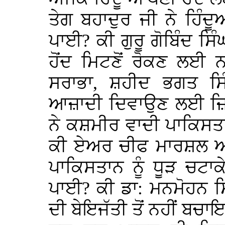
ਤੇਗ ਬਹਾਦੁਰ ਜੀ ਨੇ ਹਿੰ
ਪਾਈ? ਕੀ ਗੁਰੂ ਗੋਬਿੰਦ ਸਿੰ
ਹੋਂਦ ਮਿਟਣੋਂ ਰੋਕਣ ਲਈ 
ਸਰਾਭਾ, ਸ਼ਹੀਦ ਭਗਤ ਸਿ
ਆਜ਼ਾਦੀ ਦਿਵਾਉਣ ਲਈ ਜ਼ਿਮ
ਨੇ ਕਸ਼ਮੀਰ ਵਾਦੀ ਪਾਕਿਸਤਾ
ਕੀ ਏਅਰ ਚੀਫ ਮਾਰਸ਼ਲ ਅਰ
ਪਾਕਿਸਤਾਨ ਨੂੰ ਧੂੜ ਚਟਾਕ
ਪਾਈ? ਕੀ ਡਾ: ਮਨਮੋਹਨ ਸਿ
ਦੀ ਬੇਇਜੱਤੀ ਤੋਂ ਨਹੀਂ ਬ