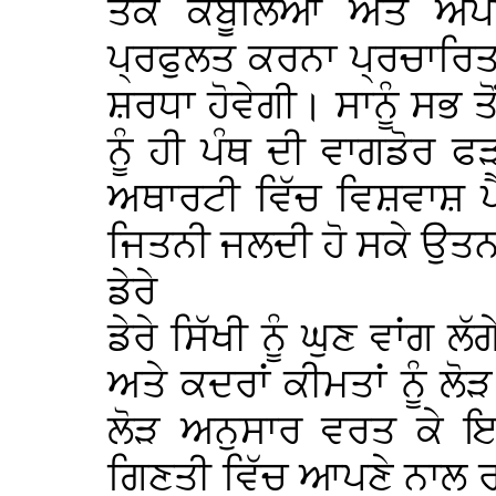
ਤੱਕ ਕਬੂਲਿਆ ਅਤੇ ਅਪ
ਪ੍ਰਫੁਲਤ ਕਰਨਾ ਪ੍ਰਚਾਰਿਤ
ਸ਼ਰਧਾ ਹੋਵੇਗੀ। ਸਾਨੂੰ ਸਭ 
ਨੂੰ ਹੀ ਪੰਥ ਦੀ ਵਾਗਡੋਰ ਫੜ
ਅਥਾਰਟੀ ਵਿੱਚ ਵਿਸ਼ਵਾਸ਼ ਪ
ਜਿਤਨੀ ਜਲਦੀ ਹੋ ਸਕੇ ਉਤਨਾ
ਡੇਰੇ
ਡੇਰੇ ਸਿੱਖੀ ਨੂੰ ਘੁਣ ਵਾਂਗ 
ਅਤੇ ਕਦਰਾਂ ਕੀਮਤਾਂ ਨੂੰ ਲੋੜ
ਲੋੜ ਅਨੁਸਾਰ ਵਰਤ ਕੇ ਇਹ 
ਗਿਣਤੀ ਵਿੱਚ ਆਪਣੇ ਨਾਲ ਰਲ