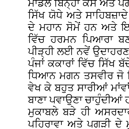
ਮਾਡਲ ਬਿਨ੍ਹਾਂ ਕੇਸ ਅਤੇ ਪੱਗਾ
ਸਿੱਖ ਯੋਧੇ ਅਤੇ ਸਾਹਿਬਜ਼ਾਦ
ਦੇ ਮਹਾਨ ਸੋਮੇਂ ਹਨ ਅਤੇ ਇ
ਵਿੱਚ ਹਰਮਨ ਪਿਆਰਾ ਬਣ
ਪੀੜ੍ਹੀ ਲਈ ਨਵੇਂ ਉਦਾਹਰਣ
ਪੰਜਾਂ ਕਕਾਰਾਂ ਵਿੱਚ ਸਿੱਖ ਬ
ਧਿਆਨ ਮਗਨ ਤਸਵੀਰ ਜੋ ਕਿ 
ਵੇਖ ਕੇ ਬਹੁਤ ਸਾਰੀਆਂ ਮਾਂਵਾ
ਬਾਣਾ ਪਵਾਉਣਾ ਚਾਹੁੰਦੀਆਂ ਹ
ਮੁਕਾਬਲੇ ਬੜੇ ਹੀ ਅਸਰਦਾ
ਪਹਿਰਾਵਾ ਅਤੇ ਪਗੜੀ ਦੇ ਮੁ