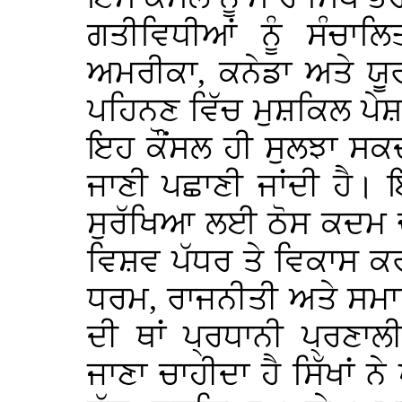
ਗਤੀਵਿਧੀਆਂ ਨੂੰ ਸੰਚਾਲ
ਅਮਰੀਕਾ, ਕਨੇਡਾ ਅਤੇ ਯੂਰਪ 
ਪਹਿਨਣ ਵਿੱਚ ਮੁਸ਼ਕਿਲ ਪੇਸ਼
ਇਹ ਕੌਂਸਲ ਹੀ ਸੁਲਝਾ ਸਕਦ
ਜਾਣੀ ਪਛਾਣੀ ਜਾਂਦੀ ਹੈ।
ਸੁਰੱਖਿਆ ਲਈ ਠੋਸ ਕਦਮ ਚੁੱਕ
ਵਿਸ਼ਵ ਪੱਧਰ ਤੇ ਵਿਕਾਸ ਕਰ
ਧਰਮ, ਰਾਜਨੀਤੀ ਅਤੇ ਸਮਾਜ
ਦੀ ਥਾਂ ਪ੍ਰਧਾਨੀ ਪ੍ਰਣ
ਜਾਣਾ ਚਾਹੀਦਾ ਹੈ ਸਿੱਖਾਂ ਨੇ