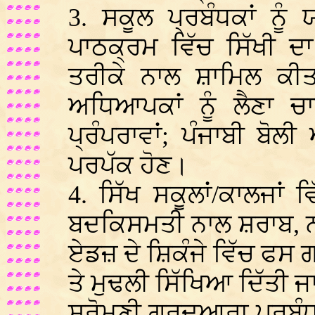
3. ਸਕੂਲ ਪ੍ਰਬੰਧਕਾਂ ਨੂ
ਪਾਠਕ੍ਰਮ ਵਿੱਚ ਸਿੱਖੀ ਦਾ
ਤਰੀਕੇ ਨਾਲ ਸ਼ਾਮਿਲ ਕੀ
ਅਧਿਆਪਕਾਂ ਨੂੰ ਲੈਣਾ ਚ
ਪ੍ਰੰਪਰਾਵਾਂ; ਪੰਜਾਬੀ ਬੋਲੀ 
ਪਰਪੱਕ ਹੋਣ।
4. ਸਿੱਖ ਸਕੂਲਾਂ/ਕਾਲਜਾਂ 
ਬਦਕਿਸਮਤੀ ਨਾਲ ਸ਼ਰਾਬ, ਨਸ਼ੇ
ਏਡਜ਼ ਦੇ ਸ਼ਿਕੰਜੇ ਵਿੱਚ ਫਸ 
ਤੇ ਮੁਢਲੀ ਸਿੱਖਿਆ ਦਿੱਤੀ ਜ
ਸ਼੍ਰੋਮਣੀ ਗੁਰਦੁਆਰਾ ਪ੍ਰਬੰਧ