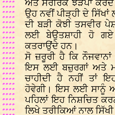
ਅਤੇ ਸਰੀਰਕ ਝੜਪਾਂ ਕਰਦੇ 
ਉਹ ਨਵੀਂ ਪੀੜ੍ਹੀ ਦੇ ਸਿੱਖਾ
ਦੀ ਬੜੀ ਕੋਝੀ ਤਸਵੀਰ ਪੇ
ਲਈ ਬੇਉਤਸ਼ਾਹੀ ਹੋ ਗਏ 
ਕਤਰਾਉਂਦੇ ਹਨ।
ਸੋ ਜ਼ਰੂਰੀ ਹੈ ਕਿ ਨੌਜਵਾਨਾ
ਇਸ ਲਈ ਬਜ਼ੁਰਗਾਂ ਅਤੇ ਮ
ਚਾਹੀਦੀ ਹੈ ਨਹੀਂ ਤਾਂ ਇਹ
ਹੋਵੇਗੀ। ਇਸ ਲਈ ਸਾਨੂੰ ਆ
ਪਹਿਲਾਂ ਇਹ ਨਿਸ਼ਚਿਤ ਕਰਨਾ
ਲਿਖੇ ਤਰੀਕਿਆਂ ਨਾਲ ਸਿੱਖੀ