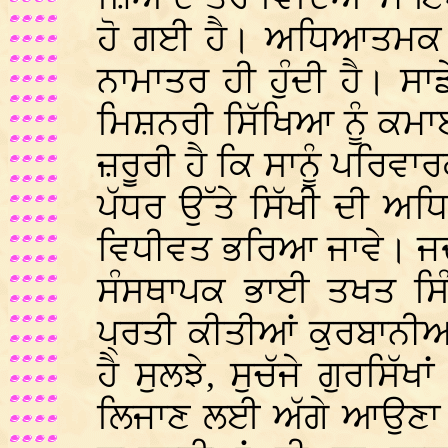
ਹੋ ਗਈ ਹੈ। ਅਧਿਆਤਮਕ 
ਨਾਮਾਤਰ ਹੀ ਹੁੰਦੀ ਹੈ। ਸ
ਮਿਸ਼ਨਰੀ ਸਿੱਖਿਆ ਨੂੰ ਕਮ
ਜ਼ਰੂਰੀ ਹੈ ਕਿ ਸਾਨੂੰ ਪਰਿਵਾ
ਪੱਧਰ ਉੱਤੇ ਸਿੱਖੀ ਦੀ ਅ
ਵਿਧੀਵਤ ਭਰਿਆ ਜਾਵੇ। ਜਦ
ਸੰਸਥਾਪਕ ਭਾਈ ਤਖਤ ਸਿ
ਪ੍ਰਤੀ ਕੀਤੀਆਂ ਕੁਰਬਾਨੀਆਂ 
ਹੈ ਸੁਲਝੇ, ਸੁਚੱਜੇ ਗੁਰਸਿੱਖ
ਲਿਜਾਣ ਲਈ ਅੱਗੇ ਆਉਣਾ ਚ