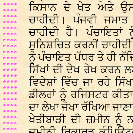
ਕਿਸਾਨ ਦੇ ਖੇਤ ਅਤੇ ਉ
ਚਾਹੀਦੀ। ਪੰਜਵੀ ਜਮਾਤ ਤ
ਚਾਹੀਦੀ ਹੈ। ਪੰਚਾਇਤਾਂ 
ਸੁਨਿਸ਼ਚਿਤ ਕਰਨੀਂ ਚਾਹੀਦੀ
ਨੂੰ ਪੰਚਾਇਤ ਪੱਧਰ ਤੇ ਹੀ ਨ
ਸਿੱਖਾਂ ਦੀ ਦੇਖ ਰੇਖ ਕਰਨ ਲ
ਵਿਦੇਸ਼ਾਂ ਵਿੱਚ ਜਾ ਰਹੇ ਸਿੱਖ
ਡੀਲਰਾਂ ਨੂੰ ਰਜਿਸਟਰ ਕੀਤਾ
ਦਾ ਲੇਖਾ ਜੋਖਾ ਰੱਖਿਆ ਜਾ
ਖੇਤੀਬਾੜੀ ਦੀ ਜ਼ਮੀਨ ਨੂੰ
ਜ਼ਮੀਨੀ ਰਿਕਾਰਡ ਕੰਪਿਊਟਰ