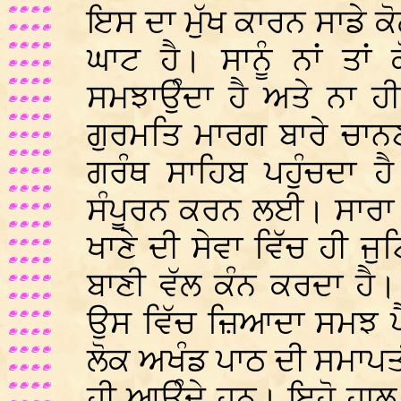
ਇਸ ਦਾ ਮੁੱਖ ਕਾਰਨ ਸਾਡੇ ਕ
ਘਾਟ ਹੈ। ਸਾਨੂੰ ਨਾਂ ਤਾ
ਸਮਝਾਉੰਦਾ ਹੈ ਅਤੇ ਨਾ 
ਗੁਰਮਤਿ ਮਾਰਗ ਬਾਰੇ ਚਾਨਣਾਂ
ਗਰੰਥ ਸਾਹਿਬ ਪਹੁੰਚਦਾ ਹ
ਸੰਪੂਰਨ ਕਰਨ ਲਈ। ਸਾਰਾ 
ਖਾਣੇ ਦੀ ਸੇਵਾ ਵਿੱਚ ਹੀ ਜ
ਬਾਣੀ ਵੱਲ ਕੰਨ ਕਰਦਾ ਹੈ।
ਉਸ ਵਿੱਚ ਜ਼ਿਆਦਾ ਸਮਝ ਪੈ
ਲੋਕ ਅਖੰਡ ਪਾਠ ਦੀ ਸਮਾਪਤੀ
ਹੀ ਆਉੰਦੇ ਹਨ। ਇਹੋ ਹਾਲ 