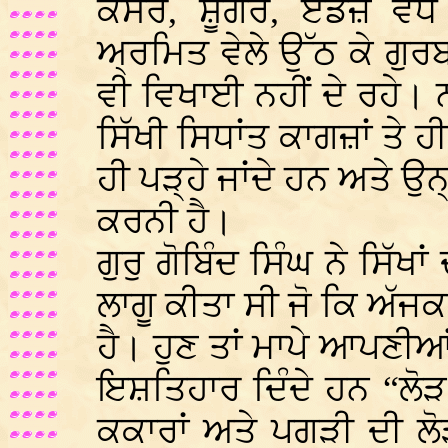
ਕੈਂਸਰ, ਸ਼ੂਗਰ, ਏਡਜ਼ ਵਧ
ਅ੍ਰਮਿਤ ਵੇਲੇ ਉੱਠ ਕੇ ਗੁ
ਵੀ ਵਿਖਾਈ ਨਹੀਂ ਦੇ ਰਹੇ। 
ਸਿੱਖੀ ਸਿਧਾਂਤ ਕਾਗਜ਼ਾਂ ਤੇ 
ਹੀ ਪੜ੍ਹੇ ਜਾਂਦੇ ਹਨ ਅਤੇ ਉਨ
ਕਰਨੀ ਹੈ।
ਗੁਰੁ ਗੋਬਿੰਦ ਸਿੰਘ ਨੇ ਸਿੱਖ
ਲਾਗੂ ਕੀਤਾ ਸੀ ਜੋ ਕਿ ਅੱਜਕ
ਹੈ। ਹੁਣ ਤਾਂ ਮਾਪੇ ਆਪਣੀ
ਇਸ਼ਤਿਹਾਰ ਦਿੰਦੇ ਹਨ “ਲੋੜ 
ਕਕਾਰਾਂ ਅਤੇ ਪਗੜੀ ਦੀ ਲੋੜ 