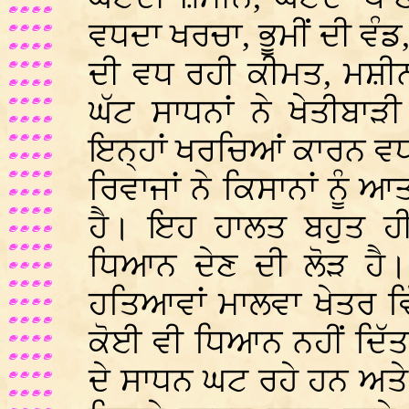
ਵਧਦਾ ਖਰਚਾ, ਭੂਮੀਂ ਦੀ ਵੰਡ,
ਦੀ ਵਧ ਰਹੀ ਕੀਮਤ, ਮਸ਼ੀਨ
ਘੱਟ ਸਾਧਨਾਂ ਨੇ ਖੇਤੀਬਾੜ
ਇਨ੍ਹਾਂ ਖਰਚਿਆਂ ਕਾਰਨ ਵਧ
ਰਿਵਾਜਾਂ ਨੇ ਕਿਸਾਨਾਂ ਨੂ
ਹੈ। ਇਹ ਹਾਲਤ ਬਹੁਤ ਹੀ
ਧਿਆਨ ਦੇਣ ਦੀ ਲੋੜ ਹੈ।
ਹਤਿਆਵਾਂ ਮਾਲਵਾ ਖੇਤਰ ਵ
ਕੋਈ ਵੀ ਧਿਆਨ ਨਹੀਂ ਦਿੱਤ
ਦੇ ਸਾਧਨ ਘਟ ਰਹੇ ਹਨ ਅਤੇ 