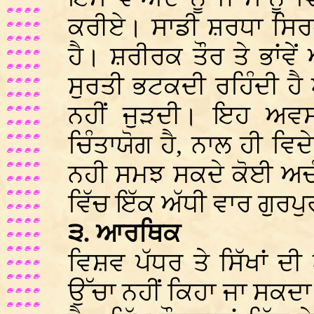
ਕਰੀਏ। ਸਾਡੀ ਸ਼ਰਧਾ ਸਿਰਫ
ਹੈ। ਸ਼ਰੀਰਕ ਤੌਰ ਤੇ ਭਾਂਵੇ
ਸੁਰਤੀ ਭਟਕਦੀ ਰਹਿੰਦੀ ਹ
ਨਹੀਂ ਜੁੜਦੀ। ਇਹ ਅਵਸਥ
ਚਿੰਤਾਯੋਗ ਹੈ, ਨਾਲ ਹੀ ਵਿਦੇ
ਨਹੀ ਸਮਝ ਸਕਦੇ ਕੋਈ ਅਚੰਭ
ਵਿੱਚ ਇੱਕ ਅੱਧੀ ਵਾਰ ਗੁਰਪੁ
੩. ਆਰਥਿਕ
ਵਿਸ਼ਵ ਪੱਧਰ ਤੇ ਸਿੱਖਾਂ ਦ
ਉੱਚਾ ਨਹੀਂ ਕਿਹਾ ਜਾ ਸਕਦਾ