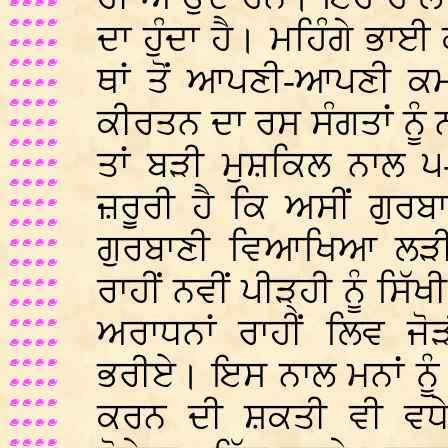
ਦਾ ਹੁੰਦਾ ਹੈ। ਮਹਿੰਗੇ ਭ
ਥਾਂ ਤੋਂ ਆਪਣੀ-ਆਪਣੀ ਕਮਾ
ਕੀਰਤਨ ਦਾ ਰਸ ਸੰਗਤਾਂ ਨੂੰ ਨ
ਤਾਂ ਬੜੀ ਮੁਸ਼ਕਿਲ ਨਾਲ 
ਜ਼ਰੂਰੀ ਹੈ ਕਿ ਅਸੀਂ ਗੁਰ
ਗੁਰਬਾਣੀ ਵਿਆਖਿਆ ਲੜੀਆ
ਰਾਹੀਂ ਨਵੀਂ ਪੀੜ੍ਹੀ ਨੂੰ 
ਅਰਾਧਨਾਂ ਰਾਹੀਂ ਲਿਵ ਜ
ਭਰੀਏ। ਇਸ ਨਾਲ ਮਨਾਂ ਨੂੰ ਸ਼
ਕਰਨ ਦੀ ਸ਼ਕਤੀ ਵੀ ਵਧੇਗ