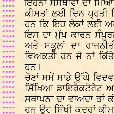
ਇਹਨਾਂ ਸੰਸਥਾਂਵਾਂ ਦਾ ਮਿਆ
ਕੀਮਤਾਂ ਲਈ ਦਿਨ ਪ੍ਰਤੀ 
ਹਨ ਕਿ ਇਹ ਲੋਕਾਂ ਲਈ ਅ
ਇਸ ਦਾ ਮੁੱਖ ਕਾਰਨ ਸੰਪੂ
ਅਤੇ ਸਕੂਲਾਂ ਦਾ ਰਾਜਨੀ
ਵਿਅਕਤੀ ਹਨ ਜੋ ਨਾਂ ਕਿੱਤ
ਹਨ।
ਚੋਣਾਂ ਸਮੇਂ ਸਾਡੇ ਉੱਘੇ ਵਿਦ
ਸਿੱਖਿਆ ਡਾਇਰੈਕਟੋਰੇਟ ਅ
ਸਥਾਪਨਾ ਦਾ ਵਾਅਦਾ ਤਾਂ 
ਹਨ ਉਹ ਸਿੱਖੀ ਕਦਰਾਂ ਕੀਮਤ