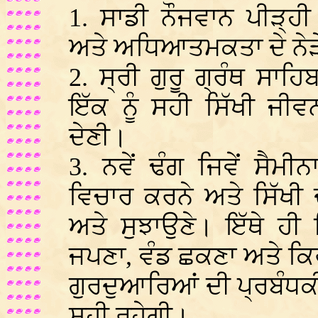
1. ਸਾਡੀ ਨੌਜਵਾਨ ਪੀੜ੍ਹੀ 
ਅਤੇ ਅਧਿਆਤਮਕਤਾ ਦੇ ਨੇ
2. ਸ੍ਰੀ ਗੁਰੂ ਗ੍ਰੰਥ ਸਾ
ਇੱਕ ਨੂੰ ਸਹੀ ਸਿੱਖੀ ਜ
ਦੇਣੀ।
3. ਨਵੇਂ ਢੰਗ ਜਿਵੇਂ ਸੈਮ
ਵਿਚਾਰ ਕਰਨੇ ਅਤੇ ਸਿੱਖੀ 
ਅਤੇ ਸੁਝਾਉਣੇ। ਇੱਥੇ ਹੀ 
ਜਪਣਾ, ਵੰਡ ਛਕਣਾ ਅਤੇ ਕ
ਗੁਰਦੁਆਰਿਆਂ ਦੀ ਪ੍ਰਬੰਧਕ
ਸਹੀ ਰਹੇਗੀ।