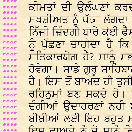
ਕੀਮਤਾਂ ਦੀ ਉਲੰਘਣਾਂ ਕਰਦ
ਸਖਸ਼ੀਅਤ ਨੂੰ ਧੱਕਾ ਲੱਗਦਾ 
ਨਿੱਜੀ ਜ਼ਿੰਦਗੀ ਬਾਰੇ ਕੋਈ ਫੈ
ਨੂੰ ਪੁੱਛਣਾ ਚਾਹੀਦਾ ਹੈ
ਸਤਿਕਾਰਯੋਗ ਹੈ? ਸਾਨੂੰ ਸਭ
ਹੋਵੇਗਾ। ਸਾਡੇ ਗੁਰੂ ਸਾਹਿ
ਹੈ। ਇਸ ਤੋਂ ਬਾਅਦ ਹੀ ਤੁਸੀ
ਰਹਿਨੁਮਾਂ ਬਣ ਸਕਦੇ ਹੋ
ਚੰਗੀਆਂ ਉਦਾਹਰਣਾਂ ਨਹੀ 
ਬੀਬੀਆਂ ਲਈ ਇਹ ਬਹੁਤ ਮਹ
ਇਸ ਵਾਅਦੇ ਨੂੰ ਜੋ ਸਾਨੂੰ 