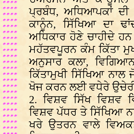
ਪ੍ਰਬੰਧ, ਅਧਿਆਪਕਾਂ ਦੀ 
ਕਾਨੂੰਨ, ਸਿੱਖਿਆ ਦਾ ਢ
ਅਧਿਕਾਰ ਹੋਣੇ ਚਾਹੀਦੇ ਹ
ਮਹੱਤਵਪੂਰਨ ਕੰਮ ਕਿੱਤਾ ਮ
ਅਨੁਸਾਰ ਕਲਾ, ਵਿਗਿਆਨ
ਕਿੱਤਾਮੁਖੀ ਸਿੱਖਿਆ ਨਾਲ ਜੋ
ਖੋਜ ਕਰਨ ਲਈ ਵਧੇਰੇ ਉਚੇਰੀ
2. ਵਿਸ਼ਵ ਸਿੱਖ ਵਿਸ਼ਵ 
ਵਿਸ਼ਵ ਪੱਧਰ ਤੇ ਸਿੱਖਿਆ ਨਾਲ
ਖਰੇ ਉਤਰਨ ਵਾਲੇ ਵਿਅਕ