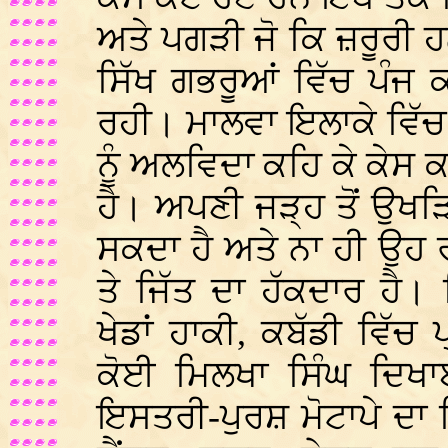
ਅਤੇ ਪਗੜੀ ਜੋ ਕਿ ਜ਼ਰੂਰੀ ਹ
ਸਿੱਖ ਗਭਰੂਆਂ ਵਿੱਚ ਪੰਜ
ਰਹੀ। ਮਾਲਵਾ ਇਲਾਕੇ ਵਿੱ
ਨੂੰ ਅਲਵਿਦਾ ਕਹਿ ਕੇ ਕੇ
ਹੈ। ਅਪਣੀ ਜੜ੍ਹ ਤੋਂ ਉਖੜਿ
ਸਕਦਾ ਹੈ ਅਤੇ ਨਾ ਹੀ ਉਹ 
ਤੇ ਜਿੱਤ ਦਾ ਹੱਕਦਾਰ ਹੈ। 
ਖੇਡਾਂ ਹਾਕੀ, ਕਬੱਡੀ ਵਿੱ
ਕੋਈ ਮਿਲਖਾ ਸਿੰਘ ਦਿਖਾ
ਇਸਤਰੀ-ਪੁਰਸ਼ ਮੋਟਾਪੇ ਦਾ 