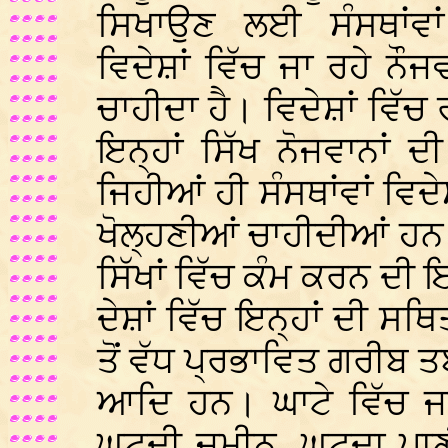
ਸਿਖਾਉਣ ਲਈ ਸੰਸਥਾਂਵਾ
ਵਿਦੇਸ਼ਾਂ ਵਿੱਚ ਜਾ ਰਹੇ ਨੌਜ
ਚਾਹੀਦਾ ਹੈ। ਵਿਦੇਸ਼ਾਂ ਵਿੱਚ ਰ
ਇਨ੍ਹਾਂ ਸਿੱਖ ਨੋਜਵਾਨਾਂ 
ਜਿਹੀਆਂ ਹੀ ਸੰਸਥਾਂਵਾਂ ਵਿ
ਖੋਲ੍ਹਣੀਆਂ ਚਾਹੀਦੀਆਂ ਹਨ।
ਸਿੱਖਾਂ ਵਿੱਚ ਕੰਮ ਕਰਨ ਦੀ
ਦੇਸ਼ਾਂ ਵਿੱਚ ਇਨ੍ਹਾਂ ਦੀ ਸਥਿ
ਤੋਂ ਵੱਧ ਪ੍ਰਭਾਵਿਤ ਗਰੀਬ 
ਆਦਿ ਹਨ। ਘਾਟੇ ਵਿੱਚ ਜਾ
ਘਟਦੀ ਜ਼ਮੀਨ, ਘਟਦਾ ਪਾਣੀ