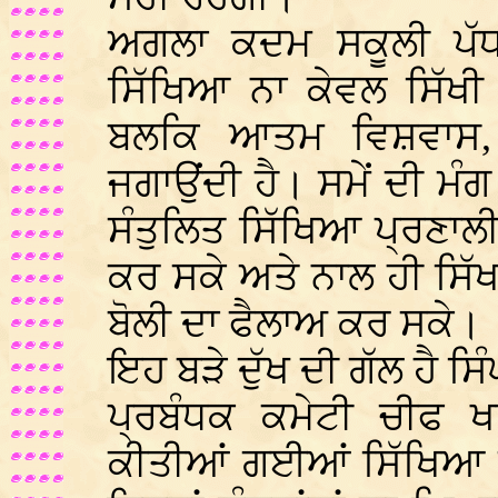
ਅਗਲਾ ਕਦਮ ਸਕੂਲੀ ਪੱਧ
ਸਿੱਖਿਆ ਨਾ ਕੇਵਲ ਸਿੱਖੀ 
ਬਲਕਿ ਆਤਮ ਵਿਸ਼ਵਾਸ, 
ਜਗਾਉਂਦੀ ਹੈ। ਸਮੇਂ ਦੀ ਮੰਗ
ਸੰਤੁਲਿਤ ਸਿੱਖਿਆ ਪ੍ਰਣਾਲ
ਕਰ ਸਕੇ ਅਤੇ ਨਾਲ ਹੀ ਸਿੱ
ਬੋਲੀ ਦਾ ਫੈਲਾਅ ਕਰ ਸਕੇ।
ਇਹ ਬੜੇ ਦੁੱਖ ਦੀ ਗੱਲ ਹੈ ਸ
ਪ੍ਰਬੰਧਕ ਕਮੇਟੀ ਚੀਫ 
ਕੀਤੀਆਂ ਗਈਆਂ ਸਿੱਖਿਆ ਸੰ