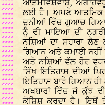
ਆਤਮਵਿਸ਼ਵਾਸ਼, ਅਗਾਂਹਵਧੂ 
ਲਈ ਹੈ। ਅਪਣੇ ਆਤਮਿਕ ਬਲ
ਦੁਨੀਆਂ ਵਿੱਚ ਗੁਆਚ ਗਿਆ 
ਨੂੰ ਵੀ ਮਾਇਆ ਦੀ ਨਗਰੀ
ਨਸ਼ਿਆਂ ਦਾ ਸਹਾਰਾ ਲੈਣ ਲੱ
ਗਿਆਨ ਅਤੇ ਕਮਾਈ ਨਹੀਂ ਹੁ
ਅਤੇ ਨਸ਼ਿਆਂ ਵੱਲ ਹੋਰ ਵਧਦ
ਸਿੱਖ ਇਤਿਹਾਸ ਦੀਆਂ ਪਿਰ
ਇਤਿਹਾਸ ਬਾਰੇ ਗਿਆਨ ਹੀ ਨਹੀ
ਅਖਬਾਰਾਂ ਵਿੱਚ ਜੋ ਕੁੱਝ 
ਕੋਸ਼ਿਸ਼ ਕਰਦਾ ਹੈ। ਇਥੋਂ 