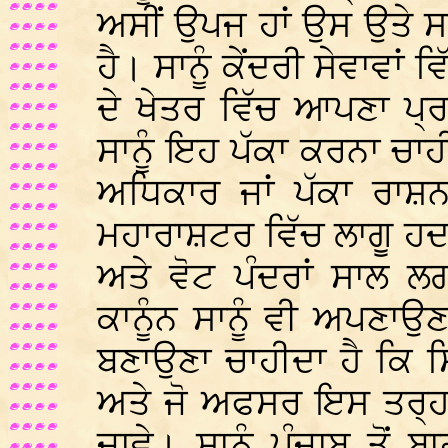
ਅਸੀਂ ਉਪਜ ਹਾਂ ਉਸ ਉਤੇ ਸ
ਹੈ। ਸਾਨੂੰ ਕੇਂਦਰੀ ਸੇਵਾਵਾ
ਦੇ ਖੇਤਰ ਵਿੱਚ ਆਪਣਾ ਪ੍
ਸਾਨੂੰ ਇਹ ਪੱਕਾ ਕਰਨਾ ਚਾਹੀ
ਅਧਿਕਾਰ ਜਾਂ ਪੱਕਾ ਰਾਸ਼ਨ
ਮਹਾਰਾਸ਼ਟਰ ਵਿੱਚ ਲਾਗੂ ਹ
ਅਤੇ ਵੋਟ ਪੰਦਰਾਂ ਸਾਲ ਲ
ਕਾਨੂੰਨ ਸਾਨੂੰ ਵੀ ਅਪਣਾਉ
ਬਣਾਉਣਾ ਚਾਹੀਦਾ ਹੈ ਕਿ ਸਿ
ਅਤੇ ਜੋ ਅਫਸਰ ਇਸ ਤਰ੍ਹਾਂ 
ਜਾਵੇ। ਸਾਨੂੰ ਪੰਜਾਬ ਤੋਂ ਬ