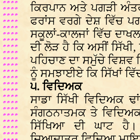
ਕਿਰਪਾਨ ਅਤੇ ਪਗੜੀ ਅੰਤ
ਫਰਾਂਸ ਵਰਗੇ ਦੇਸ਼ ਵਿੱਚ ਪ
ਸਕੂਲਾਂ-ਕਾਲਜਾਂ ਵਿੱਚ ਦਾਖਲ
ਦੀ ਲੋੜ ਹੈ ਕਿ ਅਸੀਂ ਸਿੱਖੀ,
ਪਹਿਚਾਣ ਦਾ ਸਮੁੱਚੇ ਵਿਸ਼ਵ ਵ
ਨੂੰ ਸਮਝਾਈਏ ਕਿ ਸਿੱਖਾਂ ਵਿ
੫. ਵਿਦਿਅਕ
ਸਾਡਾ ਸਿੱਖੀ ਵਿਦਿਅਕ ਢਾ
ਸੰਗਠਨਾਤਮਕ ਤੇ ਵਿਦਿਅਕ 
ਸਿੱਖਿਆ ਦੀ ਘਾਟ ਹੈ। 
ਜ਼ਿਆਦਾਤਰ ਵਿਦਿਆ ਮਾਇਆ 