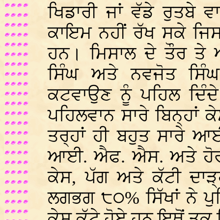
ਖਿਡਾਰੀ ਜਾਂ ਵੱਡੇ ਰੁਤਬੇ ਵਾ
ਕਾਇਮ ਨਹੀਂ ਰੱਖ ਸਕੇ ਜਿਸ
ਹਨ। ਮਿਸਾਲ ਦੇ ਤੌਰ ਤੇ
ਸਿੰਘ ਅਤੇ ਨਵਜੋਤ ਸਿੰਘ 
ਕਟਵਾਉਣ ਨੂੰ ਪਹਿਲ ਦਿੰਦ
ਪਹਿਲਵਾਨ ਸਾਰੇ ਬਿਨ੍ਹਾਂ ਕੇ
ਤਰ੍ਹਾਂ ਹੀ ਬਹੁਤ ਸਾਰੇ 
ਆਈ. ਐਫ. ਐਸ. ਅਤੇ ਹੋਰ ਵੱਡ
ਕੇਸ, ਪੱਗ ਅਤੇ ਕੱਟੀ ਦਾ
ਲਗਭਗ ੮੦% ਸਿੱਖਾਂ ਨੇ ਪੁ
ਕੇਸ ਕੱਟੇ ਹੋਏ ਹਨ ਇਥੋਂ ਤਕ 