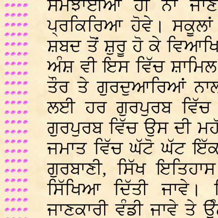
ਸਮਝਾਈਆਂ ਹੀ ਨਾ ਜਾਣ 
ਪ੍ਰਕਿਰਿਆ ਹੋਵੇ। ਸਕੂਲਾਂ
ਸ਼ਬਦ ਤੋਂ ਸ਼ੁਰੂ ਹੋ ਕੇ ਵਿਆਖ
ਅੰਸ਼ ਵੀ ਇਸ ਵਿੱਚ ਸ਼ਾਮਿਲ 
ਤੌਰ ਤੇ ਗੁਰਦੁਆਰਿਆਂ ਨ
ਲਈ ਹਰ ਗੁਰਪੁਰਬ ਵਿੱਚ ਸ਼
ਗੁਰਪੁਰਬ ਵਿੱਚ ਉਸ ਦੀ ਮ
ਜਮਾਤ ਵਿੱਚ ਘੱਟੋ ਘੱਟ ਇੱ
ਗੁਰਬਾਣੀ, ਸਿੱਖ ਇਤਿਹਾਸ
ਸਿੱਖਿਆ ਦਿੱਤੀ ਜਾਵੇ। ਸ
ਜਾਣਕਾਰੀ ਵੰਡੀ ਜਾਵੇ ਤੇ ਉੰਨ