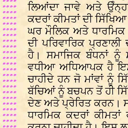
ਲਿਆਂਦਾ ਜਾਵੇ ਅਤੇ ਉੰਨ੍ਹ
ਕਦਰਾਂ ਕੀਮਤਾਂ ਦੀ ਸਿੱਖਿਆ 
ਘਰ ਮੌਲਿਕ ਅਤੇ ਧਾਰਮਿਕ 
ਦੀ ਪਰਿਵਾਰਿਕ ਪ੍ਰਣਾਲੀ 
ਹੈ। ਸਮਾਜਿਕ ਬੰਧਨਾਂ ਨੂੰ
ਵਧੀਆ ਅਧਿਆਪਕ ਹੈ ਇਸ ਲ
ਚਾਹੀਦੇ ਹਨ ਜੋ ਮਾਂਵਾਂ ਨੂੰ 
ਬੱਚਿਆਂ ਨੂੰ ਬਚਪਨ ਤੋਂ ਹੀ 
ਦੇਣ ਅਤੇ ਪ੍ਰੇਰਿਤ ਕਰਨ। ਸਾ
ਧਾਰਮਿਕ ਕਦਰਾਂ ਕੀਮਤਾਂ ਰ
ਕਰਨਾ ਚਾਹੀਦਾ ਹੈ। ਇਸ ਲਈ