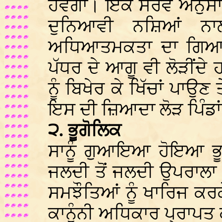
ਹੋਵੇਗਾ। ਇੱਕ ਸਰਵੇ ਅਨੁਸ
ਦੁਨਿਆਵੀ ਨਸ਼ਿਆਂ ਨਾਲ
ਅਧਿਆਤਮਕਤਾ ਦਾ ਗਿਆ
ਪੱਧਰ ਦੇ ਆਗੂ ਵੀ ਲੋੜੀਂ
ਨੂੰ ਬਿਖੇਰ ਕੇ ਖਿੱਚਾਂ ਪਾਉਣ ਤ
ਇਸ ਦੀ ਜ਼ਿਆਦਾ ਲੋੜ ਪਿੰਡਾਂ 
੨. ਭੂਗੋਲਿਕ
ਸਾਨੂੰ ਗੁਆਇਆ ਹੋਇਆ ਭ
ਜਲਦੀ ਤੋਂ ਜਲਦੀ ਉਪਰਾਲਾ ਕ
ਸਮਝੌਤਿਆਂ ਨੂੰ ਖਾਰਿਜ ਕਰ
ਕਾਨੂੰਨੀ ਅਧਿਕਾਰ ਪ੍ਰਾਪਤ