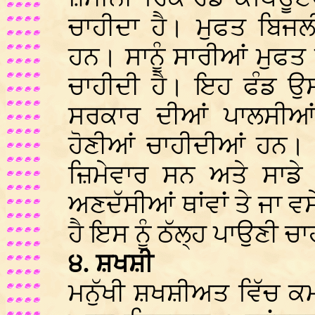
ਚਾਹੀਦਾ ਹੈ। ਮੁਫਤ ਬਿਜਲ
ਹਨ। ਸਾਨੂੰ ਸਾਰੀਆਂ ਮੁਫਤ
ਚਾਹੀਦੀ ਹੈ। ਇਹ ਫੰਡ ਉ
ਸਰਕਾਰ ਦੀਆਂ ਪਾਲਸੀਆਂ
ਹੋਣੀਆਂ ਚਾਹੀਦੀਆਂ ਹਨ। 
ਜ਼ਿਮੇਵਾਰ ਸਨ ਅਤੇ ਸਾਡੇ
ਅਣਦੱਸੀਆਂ ਥਾਂਵਾਂ ਤੇ ਜਾ ਵ
ਹੈ ਇਸ ਨੂੰ ਠੱਲ੍ਹ ਪਾਉਣੀ ਚਾ
੪. ਸ਼ਖਸ਼ੀ
ਮਨੁੱਖੀ ਸ਼ਖਸ਼ੀਅਤ ਵਿੱਚ ਕਮਜ਼