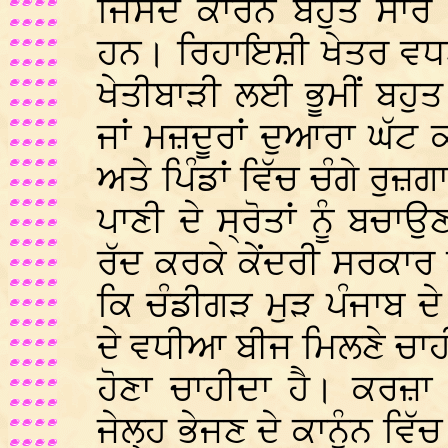
ਜਿਸਦੇ ਕਾਰਨ ਬਹੁਤ ਸਾਰੇ 
ਹਨ। ਰਿਹਾਇਸ਼ੀ ਖੇਤਰ ਵਧ
ਖੇਤੀਬਾੜੀ ਲਈ ਭੂਮੀਂ ਬਹੁ
ਜਾਂ ਮਜ਼ਦੂਰਾਂ ਦੁਆਰਾ ਘੱਟ
ਅਤੇ ਪਿੰਡਾਂ ਵਿੱਚ ਚੰਗੇ ਰ
ਪਾਣੀ ਦੇ ਸ੍ਰੋਤਾਂ ਨੂੰ ਬਚਾ
ਰੱਦ ਕਰਕੇ ਕੇਂਦਰੀ ਸਰਕਾਰ 
ਕਿ ਚੰਡੀਗੜ ਮੁੜ ਪੰਜਾਬ ਦੇ 
ਦੇ ਵਧੀਆ ਬੀਜ ਮਿਲਣੇ ਚਾਹ
ਹੋਣਾ ਚਾਹੀਦਾ ਹੈ। ਕਰਜ਼ਾ
ਜੇਲ੍ਹ ਭੇਜਣ ਦੇ ਕਾਨੂੰਨ ਵਿ