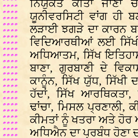
ਨਿਯੁਕਤ ਕੀਤਾ ਜਾਣਾ 
ਯੂਨੀਵਰਸਿਟੀ ਵਾਂਗ ਹੀ 
ਲੜਾਈ ਝਗੜੇ ਦਾ ਕਾਰਨ ਬਣ
ਵਿਦਿਆਰਥੀਆਂ ਲਈ ਸਿੱਖੀ ਦੇ
ਅਧਿਆਤਮ, ਸਿੱਖ ਇਤਿਹਾਸ, 
ਬਾਣਾ, ਗੁਰਬਾਣੀ ਦੇ ਵਿਕਾਸ
ਕਾਨੂੰਨ, ਸਿੱਖ ਯੁੱਧ, ਸਿੱਖ
ਹੱਦਾਂ, ਸਿੱਖ ਆਰਥਿਕਤਾ,
ਢਾਂਚਾ, ਮਿਸਲ ਪ੍ਰਣਾਲੀ,
ਕੀਮਤਾਂ ਨੂੰ ਖਤਰਾ ਅਤੇ ਹੋਰ 
ਅਧਿਐਨ ਦਾ ਪ੍ਰਬੰਧ ਹੋਣਾ ਚ