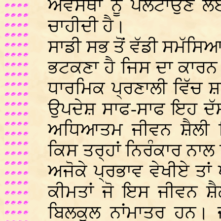
ਅਵਸਥਾ ਨੂੰ ਪਲਟਾਉਣ ਲ
ਚਾਹੀਦੀ ਹੈ।
ਸਾਡੀ ਸਭ ਤੋਂ ਵੱਡੀ ਸਮੱਸਿਆ ਸ
ਭਟਕਣਾ ਹੈ ਜਿਸ ਦਾ ਕਾਰਨ
ਧਾਰਮਿਕ ਪ੍ਰਣਾਲੀ ਵਿੱਚ ਸ਼ਾ
ਉਪਦੇਸ਼ ਸਾਫ-ਸਾਫ ਇਹ ਦੱਸ
ਅਧਿਆਤਮ ਜੀਵਨ ਸ਼ੈਲੀ ਕ
ਕਿਸ ਤਰ੍ਹਾਂ ਨਿਰੰਕਾਰ ਨਾਲ 
ਅਜੋਕੇ ਪ੍ਰਭਾਵ ਵੇਖੀਏ ਤਾਂ
ਕੀਮਤਾਂ ਜੋ ਇਸ ਜੀਵਨ ਸ਼ੈ
ਬਿਲਕੁਲ ਨਾਂਮਾਤਰ ਹਨ। ਜ