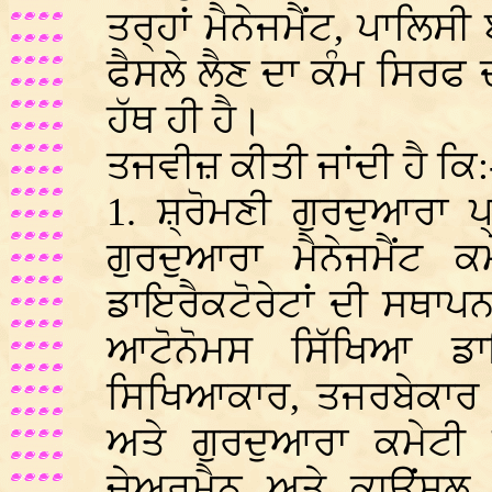
ਤਰ੍ਹਾਂ ਮੈਨੇਜਮੈਂਟ, ਪਾਲਿਸ
ਫੈਸਲੇ ਲੈਣ ਦਾ ਕੰਮ ਸਿਰਫ 
ਹੱਥ ਹੀ ਹੈ।
ਤਜਵੀਜ਼ ਕੀਤੀ ਜਾਂਦੀ ਹੈ ਕਿ:
1. ਸ਼੍ਰੋਮਣੀ ਗੁਰਦੁਆਰਾ ਪ
ਗੁਰਦੁਆਰਾ ਮੈਨੇਜਮੈਂਟ 
ਡਾਇਰੈਕਟੋਰੇਟਾਂ ਦੀ ਸਥਾਪਨਾ
ਆਟੋਨੋਮਸ ਸਿੱਖਿਆ ਡਾਇ
ਸਿਖਿਆਕਾਰ, ਤਜਰਬੇਕਾਰ ਪ
ਅਤੇ ਗੁਰਦੁਆਰਾ ਕਮੇਟੀ ਦ
ਚੇਅਰਮੈਨ ਅਤੇ ਕਾਊਂਸਲ ਦੇ