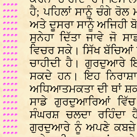
ਹੈ; ਪਹਿਲਾਂ ਸਾਨੂੰ ਚੰਗੇ ਰੋ
ਅਤੇ ਦੂਸਰਾ ਸਾਨੂੰ ਅਜਿਹੀ ਬ
ਸੁਨੇਹਾ ਦਿੱਤਾ ਜਾਵੇ ਜੋ 
ਵਿਚਰ ਸਕੇ। ਸਿੱਖ ਬੱਚਿਆਂ ਨ
ਚਾਹੀਦੀ ਹੈ। ਗੁਰਦੁਆਰੇ 
ਸਕਦੇ ਹਨ। ਇਹ ਨਿਰਾਸ਼ਾਯੋ
ਅਧਿਆਤਮਕਤਾ ਦੀ ਥਾਂ ਸ਼ਕਤ
ਸਾਡੇ ਗੁਰਦੁਆਰਿਆਂ ਵਿੱਚ
ਸੰਘਰਸ਼ ਚਲਦਾ ਰਹਿੰਦਾ ਹੈ
ਗੁਰਦੁਆਰੇ ਨੂੰ ਅਪਣੇ ਕਬ