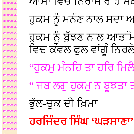
ਆਸਾ ਵਿਚ ਨਿਰਾਸ ਰਹਿ ਸਕ
ਹੁਕਮ ਨੂੰ ਮਨੰਣ ਨਾਲ ਸਦਾ ਅਬ
ਹੁਕਮ ਨੂੰ ਬੁੱਝਣ ਨਾਲ ਆ
ਵਿਚ ਕੰਵਲ ਫੁਲ ਵਾਂਗੂੰ ਨਿਰਲ
“ਹੁਕਮੁ ਮੰਨਹਿ ਤਾ ਹਰਿ ਮਿਲ
“ ਜਬ ਲਗੁ ਹੁਕਮੁ ਨ ਬੂਝਤਾ
ਭੁੱਲ-ਚੁਕ ਦੀ ਖ਼ਿਮਾ
ਹਰਜਿੰਦਰ ਸਿੰਘ ‘ਘੜਸਾਣਾ’