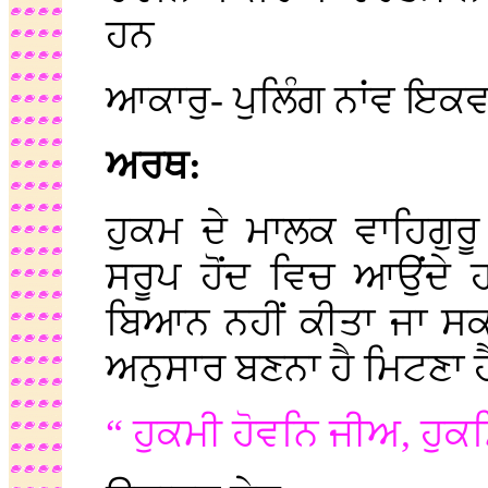
ਹਨ
ਆਕਾਰੁ- ਪੁਲਿੰਗ ਨਾਂਵ ਇਕ
ਅਰਥ:
ਹੁਕਮ ਦੇ ਮਾਲਕ ਵਾਹਿਗੁਰ
ਸਰੂਪ ਹੋਂਦ ਵਿਚ ਆਉਂਦੇ 
ਬਿਆਨ ਨਹੀਂ ਕੀਤਾ ਜਾ ਸਕ
ਅਨੁਸਾਰ ਬਣਨਾ ਹੈ ਮਿਟਣਾ ਹ
“ ਹੁਕਮੀ ਹੋਵਨਿ ਜੀਅ, ਹੁ