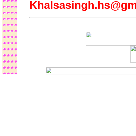
Khalsasingh.hs@gm