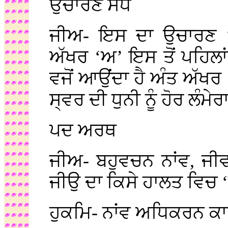
ਉਚਾਰਣ ਸੇਧ
ਜੀਅ- ਇਸ ਦਾ ਉਚਾਰਣ ‘
ਅੱਖਰ ‘ਅ’ ਇਸ ਤੋਂ ਪਹਿਲ
ਵਜੋਂ ਆਉਂਦਾ ਹੈ ਅੰਤ ਅੱਖਰ
ਸ੍ਵਰ ਦੀ ਧੁਨੀ ਨੂੰ ਹੋਰ ਲੰਮੇ
ਪਦ ਅਰਥ
ਜੀਅ- ਬਹੁਵਚਨ ਨਾਂਵ, ਜੀ
ਜੀਉ ਦਾ ਕਿਸੇ ਹਾਲਤ ਵਿਚ ‘ਜ
ਹੁਕਮਿ- ਨਾਂਵ ਅਧਿਕਰਨ ਕ