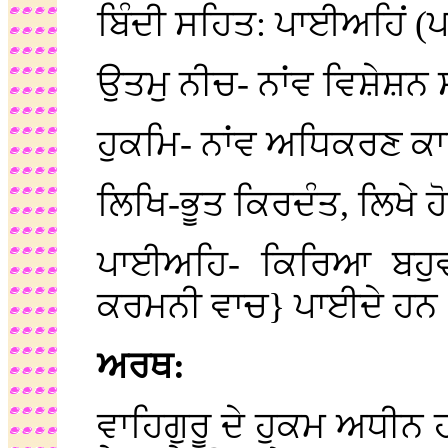
ਬਿੰਦੀ ਸਹਿਤ: ਪਾਈਅਹਿਂ (
ਉਤਮੁ ਨੀਚ- ਨਾਂਵ ਵਿਸ਼ੇਸ਼ਨ ਸ
ਹੁਕਮਿ- ਨਾਂਵ ਅਧਿਕਰਣ ਕ
ਲਿਖਿ-ਭੂਤ ਕਿਰਦੰਤ, ਲਿਖੇ 
ਪਾਈਅਹਿ- ਕਿਰਿਆ ਬਹੁ
ਕਰਮਨੀ ਵਾਚ} ਪਾਈਦੇ ਹਨ
ਅਰਥ:
ਵਾਹਿਗੁਰੂ ਦੇ ਹੁਕਮ ਅਧੀਨ ਹ