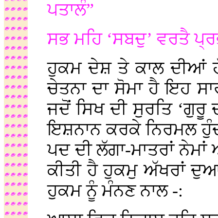
ਪਤਾਲੰ”
ਸਭ ਮਹਿ ‘ਸਬਦੁ’ ਵਰਤੈ ਪ੍ਰ
ਹੁਕਮ ਦੇਸ਼ ਤੇ ਕਾਲ ਦੀਆਂ ਹੱ
ਚੇਤਨਾ ਦਾ ਸੋਮਾ ਹੈ ਇਹ ਸਾਰ
ਜਦੋਂ ਸਿਖ ਦੀ ਸੁਰਤਿ ‘ਗੁ
ਇਸ਼ਨਾਨ ਕਰਕੇ ਨਿਰਮਲ ਹੁੰਦ
ਪਦ ਦੀ ਲੱਗਾ-ਮਾਤਰਾਂ ਨੇਮਾਂ
ਕੀਤੀ ਹੈ ਹੁਕਮੁ ਅੱਖਰਾਂ ਦ
ਹੁਕਮ ਨੂੰ ਮੰਨਣ ਨਾਲ -: