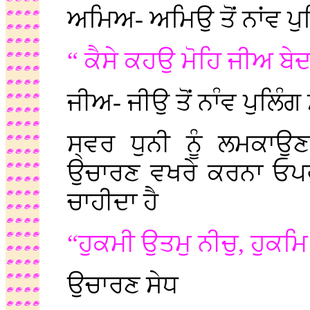
ਅਮਿਅ- ਅਮਿਉ ਤੋਂ ਨਾਂਵ ਪੁ
“ ਕੈਸੇ ਕਹਉ ਮੋਹਿ ਜੀਅ ਬ
ਜੀਅ- ਜੀਉ ਤੋਂ ਨਾੰਵ ਪੁਲਿੰਗ
ਸ੍ਵਰ ਧੁਨੀ ਨੂੰ ਲਮਕਾ
ਉਚਾਰਣ ਵਖਰੇ ਕਰਨਾ ਓਪਰਾ
ਚਾਹੀਦਾ ਹੈ
“ਹੁਕਮੀ ਉਤਮੁ ਨੀਚੁ, ਹੁਕਮ
ਉਚਾਰਣ ਸੇਧ