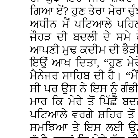
ਗਿਆ ਏਂ? ਹੁਣ ਤੇਰਾ ਮੇਰਾ ਚੁ
ਅਧੀਨ ਮੈਂ ਪਟਿਆਲੇ ਪਹਿਲਾਂ
ਜੌਹੜ ਦੀ ਬਦਲੀ ਦੇ ਸਮੇ 
ਆਪਣੀ ਮੁਢ ਕਦੀਮ ਦੀ ਭੈੜੀ
ਇਉਂ ਆਖ ਦਿਤਾ, “ਹੁਣ ਮੇਰ
ਮੈਨੇਜਰ ਸਾਹਿਬ ਦੀ ਹੈ। “ਮੈ
ਸੀ ਪਰ ਉਸ ਨੇ ਇਸ ਨੂੰ ਗੰਭ
ਮਾਰ ਕਿ ਮੇਰੇ ਤੋਂ ਪਿੱਛੋਂ 
ਪਟਿਆਲੇ ਵਰਗੇ ਸ਼ਹਿਰ ਤੋਂ 
ਸਮਝਿਆ ਤੇ ਇਸ ਲਈ ਉਸ ਨ