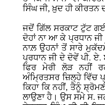
ਸਿੰਘ ਜੀ, ਖ਼ੁਦ ਹੀ ਕੀਰਤਨ
ਜਦੋਂ ਗਿੱਲ ਸਰਕਾਟ ਟੁੱਟ ਗ
ਦੋਹਾਂ ਨਾ ਆ ਕੇ ਪ੍ਰਧਾਨ 
ਨਾਲ਼ ਉਹਨਾਂ ਤੋਂ ਸਾਰੇ ਮੁਕ
ਪ੍ਰਧਾਨ ਜੀ ਦੇ ਦੋਵੇਂ ਪੀ. 
ਫਿਰ ਮੇਰੀ ਲੋੜ ਨਹੀਂ ਰਹ
ਅੰਮ੍ਰਿਤਸਰ ਜ਼ਿਲ੍ਹੇ ਵਿੱਚ 
ਕਿਹਾ ਕਿ ਨਹੀਂ, ਤੈਨੂੰ ਸ਼੍
ਲਾਉਣਾ ਹੈ। ਉਸ ਸਮੇ ਸ. ਜਗ