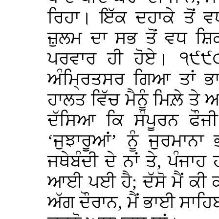
ਰਿਹਾ। ਇੱਕ ਦਹਾਕੇ ਤੋਂ
ਜ਼ੁਲਮ ਦਾ ਸਭ ਤੋਂ ਵਧ ਸ਼ਿਕ
ਪਰਵਾਰ ਹੀ ਹੋਏ। ੧੯੯੦ 
ਅੰਮ੍ਰਿਤਸਰ ਗਿਆ ਤਾਂ ਭ
ਹਾਲਤ ਵਿੱਚ ਮੈਨੂੰ ਮਿਲ਼ੇ ਤ
ਦੱਸਿਆ ਕਿ ਸੰਪੂਰਨ ਫੌਜੀ 
‘ਜੁਝਾਰੂਆਂ’ ਨੂੰ ਜੁਰਮਾਨਾ
ਜਥੇਬੰਦੀ ਦੇ ਨਾਂ ਤੇ, ਪੰਜਾ
ਆਈ ਪਈ ਹੈ; ਦੱਸੋ ਮੈਂ ਕੀ 
ਅੱਗ ਦੌਰਾਨ, ਮੈਂ ਭਾਈ ਸਾਹ