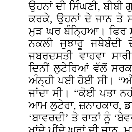
ਉਹਨਾਂ ਦੀ ਸਿੰਘਣੀ, ਬੀਬੀ ਗੁ
ਕਰਕੇ, ਉਹਨਾਂ ਦੇ ਜਾਨ ਤੇ
ਮੁੜ ਘਰ ਬੰਨ੍ਹਿਆ। ਫਿਰ ਸ
ਨਕਲੀ ਜੁਝਾਰੂ ਜਥੇਬੰਦੀ 
ਜਬਰਦਸਤੀ ਵਾਹਵਾ ਸਾਰ
ਦਿਨੀਂ ਲੁਟੇਰਿਆਂ ਵੱਲੋਂ ਸ
ਅੰਨ੍ਹੀ ਪਈ ਹੋਈ ਸੀ। “ਅੰਨ੍
ਜਾਂਦਾ ਸੀ। “ਕੋਈ ਪਤਾ ਨਹੀਂ
ਆਮ ਲੁਟੇਰਾ, ਜ਼ਨਾਹਕਾਰ, ਡਾ
‘ਬਾਵਰਦੀ’ ਤੇ ਰਾਤਾਂ ਨੂੰ ‘ਬੇਵ
ਖਾਂਦੇ ਪੀਂਦੇ ਘਰਾਂ ਦੀ ਜਾਨ,