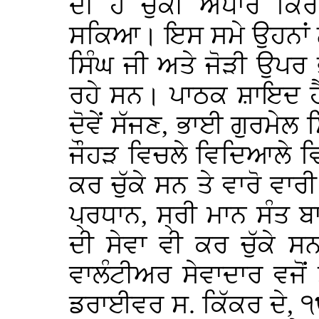
ਦੀ ਹੋ ਚੁੱਕੀ ਅਪਾਰ ਕਿ
ਸਕਿਆ। ਇਸ ਸਮੇ ਉਹਨਾਂ 
ਸਿੰਘ ਜੀ ਅਤੇ ਜੋੜੀ ਉਪਰ
ਰਹੇ ਸਨ। ਪਾਠਕ ਸ਼ਾਇਦ ਹੈ
ਦੋਵੇਂ ਸੱਜਣ, ਭਾਈ ਗੁਰਮੇਲ 
ਜੌਹੜ ਵਿਚਲੇ ਵਿਦਿਆਲੇ ਵ
ਕਰ ਚੁੱਕੇ ਸਨ ਤੇ ਵਾਰੋ ਵਾਰੀ
ਪ੍ਰਧਾਨ, ਸ੍ਰੀ ਮਾਨ ਸੰਤ 
ਦੀ ਸੇਵਾ ਵੀ ਕਰ ਚੁੱਕੇ ਸ
ਵਾਲੰਟੀਅਰ ਸੇਵਾਦਾਰ ਵਜੋਂ
ਡਰਾਈਵਰ ਸ. ਕਿੱਕਰ ਦੇ, 