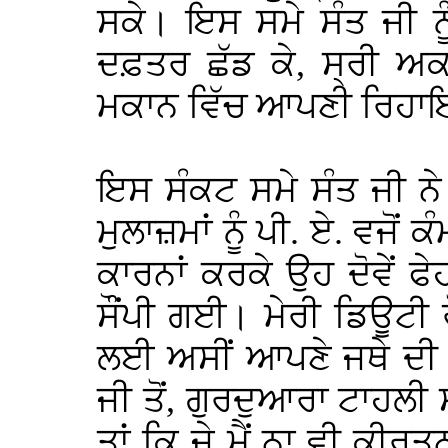
ਸਕੇ। ਇਸ ਸਮੇ ਸੰਤ ਜੀ ਨੂ
ਦਫ਼ਤਰ ਛੱਡ ਕੇ, ਸ੍ਰੀ ਅਕ
ਮਕਾਨ ਵਿੱਚ ਆਪਣੀ ਰਿਹਾ
ਇਸ ਸੰਕਟ ਸਮੇ ਸੰਤ ਜੀ ਨੇ
ਮੁਲਾਜ਼ਮਾਂ ਨੂੰ ਪੀ. ਏ. ਵ
ਕਾਰਨਾਂ ਕਰਕੇ ਉਹ ਦੋਵੇਂ ਫੇ
ਸੌਂਪੀ ਗਈ। ਮੇਰੀ ਡਿਊਟੀ
ਲਈ ਅਸੀਂ ਆਪਣੇ ਜਥੇ ਦੀ 
ਜੀ ਤੋਂ, ਗੁਰਦੁਆਰਾ ਟਾਹਲੀ
ਤਾਂ ਕਿ ਜੇ ਮੈਂ ਨਾ ਵੀ ਕੀਰ