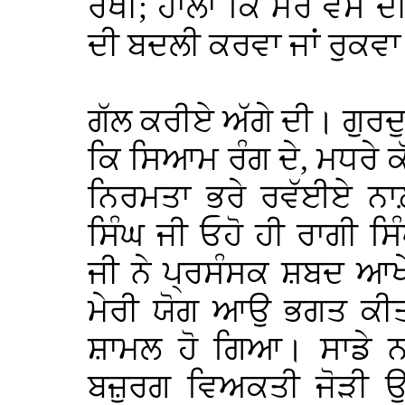
ਰੱਖੀ; ਹਾਲਾਂ ਕਿ ਮੇਰੇ ਵੱਸ 
ਦੀ ਬਦਲੀ ਕਰਵਾ ਜਾਂ ਰੁਕਵ
ਗੱਲ ਕਰੀਏ ਅੱਗੇ ਦੀ। ਗੁਰਦੁ
ਕਿ ਸਿਆਮ ਰੰਗ ਦੇ, ਮਧਰੇ ਕ
ਨਿਰਮਤਾ ਭਰੇ ਰਵੱਈਏ ਨਾ
ਸਿੰਘ ਜੀ ਓਹੋ ਹੀ ਰਾਗੀ ਸਿੰਘ
ਜੀ ਨੇ ਪ੍ਰਸੰਸਕ ਸ਼ਬਦ ਆਖ
ਮੇਰੀ ਯੋਗ ਆਉ ਭਗਤ ਕੀਤੀ
ਸ਼ਾਮਲ ਹੋ ਗਿਆ। ਸਾਡੇ 
ਬਜ਼ੁਰਗ ਵਿਅਕਤੀ ਜੋੜੀ ਉਪ