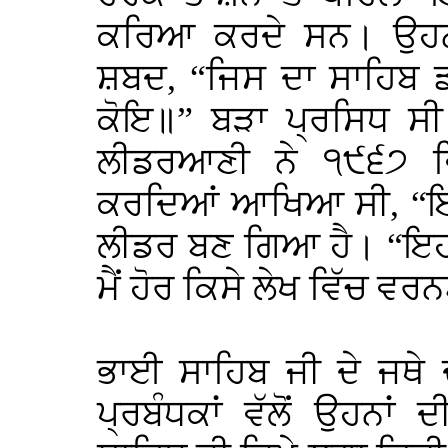
ਕਰਿਆ ਕਰਦੇ ਸਨ। ਉਹਨਾ
ਸ਼ਬਦ, “ਜਿਸ ਦਾ ਸਾਹਿਬ ਡ
ਕੋਇ॥” ਬੜਾ ਪ੍ਰਸਿਧ ਸੀ
ਲੀਡਰਆਣੀ ਨੇ ੧੯੬੭ ਵ
ਕਰਦਿਆਂ ਆਖਿਆ ਸੀ, “ਇਹ
ਲੀਡਰ ਬਣ ਗਿਆ ਹੈ। “ਇਹ ਵ
ਮੈਂ ਹੋਰ ਕਿਸੇ ਲੇਖ ਵਿੱਚ ਵਰਨ
ਭਾਈ ਸਾਹਿਬ ਜੀ ਦੇ ਜਥੇ 
ਪ੍ਰਬੰਧਕਾਂ ਵੱਲੋਂ ਉਹਨਾਂ 