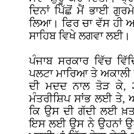
ਦਿਨਾਂ ਪਿੱਛੋਂ ਮੈਂ ਭਾਈ ਗੁ
ਲਿਆ। ਫਿਰ ਚਾ ਵੱਸ ਹੀ ਅ
ਸਾਹਿਬ ਵਿਖੇ ਲਗਵਾ ਲਈ।
ਪੰਜਾਬ ਸਰਕਾਰ ਵਿੱਚ ਵਿੱ
ਪਲਟਾ ਮਾਰਿਆ ਤੇ ਅਕਾਲੀ
ਦੀ ਮਦਦ ਨਾਲ ਤੋੜ ਕੇ, ੨
ਮੰਤਰੀਸ਼ਿਪ ਸਾਂਭ ਲਈ ਤੇ,
ਕਿ ਉਸ ਦੀ ਗੱਦੀ ਲਈ ਖ਼ਤਰਾ
ਇਸ ਲਈ ਉਸ ਨੇ ਉਹਨਾਂ ਉ