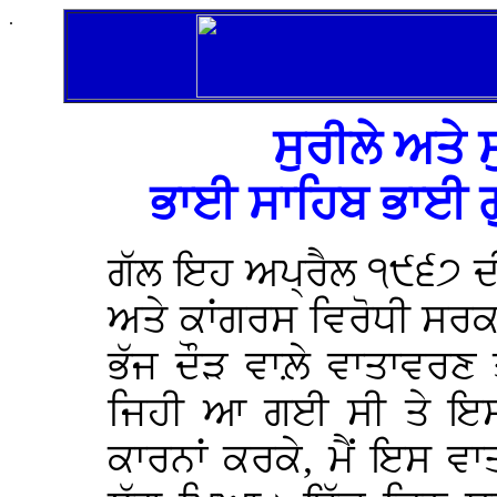
.
ਸੁਰੀਲੇ ਅਤੇ
ਭਾਈ ਸਾਹਿਬ ਭਾਈ ਗੁ
ਗੱਲ ਇਹ ਅਪ੍ਰੈਲ ੧੯੬੭ ਦੀ 
ਅਤੇ ਕਾਂਗਰਸ ਵਿਰੋਧੀ ਸਰ
ਭੱਜ ਦੌੜ ਵਾਲ਼ੇ ਵਾਤਾਵਰਣ ਤ
ਜਿਹੀ ਆ ਗਈ ਸੀ ਤੇ ਇਸ ਕ
ਕਾਰਨਾਂ ਕਰਕੇ, ਮੈਂ ਇਸ ਵ