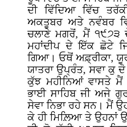
ਦੀ ਵਿੱਦਿਆ ਵਿੱਚ ਤਰੱ
ਅਕਤੂਬਰ ਅਤੇ ਨਵੰਬਰ ਵਿ
ਚਲਾਣੇ ਮਗਰੋਂ, ਮੈਂ ੧੯੭੩
ਮਹਾਂਦੀਪ ਦੇ ਇੱਕ ਛੋਟੇ 
ਗਿਆ। ਓਥੋਂ ਅਫ਼੍ਰੀਕਾ, ਯੂਰ
ਯਾਤਰਾ ਉਪ੍ਰੰਤ, ਸਵਾ ਕੁ ਦ
ਕੁੱਝ ਮਹੀਨਿਆਂ ਵਾਸਤੇ ਮ
ਭਾਈ ਸਾਹਿਬ ਜੀ ਅਜੇ ਗੁਰ
ਸੇਵਾ ਨਿਭਾ ਰਹੇ ਸਨ। ਮੈਂ ਉ
ਕੇ ਹੀ ਮਿਲ਼ਿਆ ਤੇ ਉਹਨਾਂ 