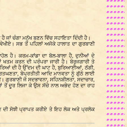
ਹੈ ਜਾਂ ਚੰਗਾ ਮਨੁੱਖ ਬਣਨ ਵਿੱਚ ਸਹਾਇਤਾ ਦਿੰਦੀ ਹੈ।
ਵੇਖੀਏ। ਸਭ ਤੋਂ ਪਹਿਲਾਂ ਅਜੋਕੇ ਹਾਲਾਤ ਦਾ ਗੁਰਬਾਣੀ
ਹੋਲ ਹੈ। ਕਰਮ-ਕਾਂਡਾ ਦਾ ਬੋਲ-ਬਾਲਾ ਹੈ, ਦੁਨੀਆਂ ਦੇ
 ਖਤਮ ਕਰਨ ਦੀ ਪਰੰਪਰਾ ਜਾਰੀ ਹੈ। ਬੇਰੁਜਗਾਰੀ ਤੇ
ਹਰਿਆਂ ਦੀ ਹੈ ਉੱਦਮ ਦੀ ਘਾਟ ਹੈ, ਬੁਰਿਆਈਆਂ, ਠੱਗੀ,
ਿਤਘਣਤਾ, ਬੇਪ੍ਰਤੀਤੀ ਆਦਿ ਮਾਨਵਤਾ ਨੂੰ ਗੁੱਠੇ ਲਾਈ
ੀ। ਗੁਰਬਾਣੀ ਜੋ ਸਦਭਾਵਨਾ, ਸਹਿਨਸ਼ੀਲਤਾ, ਸਦਾਚਾਰ,
ੋਂ ਦੂਰ ਲਿਜਾ ਕੇ ਉਸ ਸੱਚੇ ਨਾਲ ਅਭੇਦ ਹੋਣ ਦਾ ਰਾਹ
ਉਣ ਦੀ ਸੋਝੀ ਪ੍ਰਾਪਤ ਕਰੀਏ ਤੇ ਇਹ ਲੋਕ ਅਤੇ ਪ੍ਰਲੋਕ