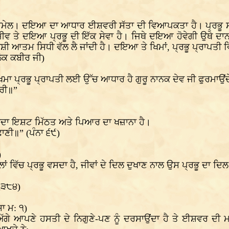
 ਸੁਮੇਲ। ਦਇਆ ਦਾ ਆਧਾਰ ਈਸ਼ਵਰੀ ਸੱਤਾ ਦੀ ਵਿਆਪਕਤਾ ਹੈ। ਪ੍ਰਭੂ ਸ
ਤੇ ਜੀਵ ਤੇ ਦਇਆ ਪ੍ਰਭੂ ਦੀ ਇੱਕ ਸੇਵਾ ਹੈ। ਜਿਥੇ ਦਇਆ ਹੋਵੇਗੀ ਉਥੇ ਦਾ
ਆਤਮ ਸਿਧੀ ਵੱਲ ਲੈ ਜਾਂਦੀ ਹੈ। ਦਇਆ ਤੇ ਖਿਮਾਂ, ਪ੍ਰਭੂ ਪ੍ਰਾਪਤੀ ਵਿ
ੋਕ ਕਬੀਰ ਜੀ)
। ਖਿਮਾ ਪ੍ਰਭੂ ਪ੍ਰਾਪਤੀ ਲਈ ਉੱਚ ਆਧਾਰ ਹੈ ਗੁਰੂ ਨਾਨਕ ਦੇਵ ਜੀ ਫੁਰਮਾਉਂ
ਆਰੀ॥”
ਿ ਉਸਦਾ ਇਸ਼ਟ ਮਿੱਠਤ ਅਤੇ ਪਿਆਰ ਦਾ ਖਜ਼ਾਨਾ ਹੈ।
ਾਣੀ॥” (ਪੰਨਾ ੬੯)
)
ਾਂ ਵਿੱਚ ਪ੍ਰਭੂ ਵਸਦਾ ਹੈ, ਜੀਵਾਂ ਦੇ ਦਿਲ ਦੁਖਾਣ ਨਾਲ ਉਸ ਪ੍ਰਭੂ ਦਾ ਦਿਲ 
੧੩੮੪)
ਾ ਮ: ੧)
ੇ ਆਪਣੇ ਹਸਤੀ ਦੇ ਨਿਗੁਣੇ-ਪਣ ਨੂੰ ਦਰਸਾਉਂਦਾ ਹੈ ਤੇ ਈਸ਼ਵਰ ਦੀ ਮ