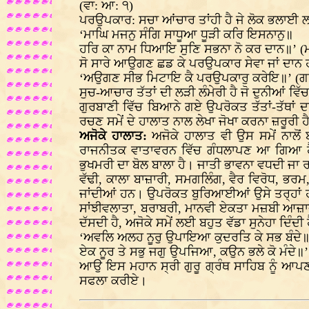
(ਵਾ: ਆ: ੧)
ਪਰਉਪਕਾਰ: ਸਚਾ ਆਂਚਾਰ ਤਾਂਹੀ ਹੈ ਜੇ ਲੋਕ ਭਲਾਈ
‘ਮਾਘਿ ਮਜਨੁ ਸੰਗਿ ਸਾਧੂਆ ਧੂੜੀ ਕਰਿ ਇਸਨਾਨੁ॥
ਹਰਿ ਕਾ ਨਾਮ ਧਿਆਇ ਸੁਣਿ ਸਭਨਾ ਨੋ ਕਰ ਦਾਨ॥’ (ਮ
ਸੋ ਸਾਰੇ ਆਉਗਣ ਛਡ ਕੇ ਪਰਉਪਕਾਰ ਸੇਵਾ ਜਾਂ ਦਾਨ ਹ
‘ਅਉਗਣ ਸੀਭ ਮਿਟਾਇ ਕੈ ਪਰਉਪਕਾਰੁ ਕਰੇਇ॥’ (ਗ
ਸੁਚ-ਆਚਾਰ ਤੱਤਾਂ ਦੀ ਲੜੀ ਲੰਮੇਰੀ ਹੈ ਜੋ ਦੁਨੀਆਂ ਵਿ
ਗੁਰਬਾਣੀ ਵਿੱਚ ਬਿਆਨੇ ਗਏ ਉਪਰੋਕਤ ਤੱਤਾਂ-ਤੱਥਾਂ ਦ
ਰਚਣ ਸਮੇਂ ਦੇ ਹਾਲਾਤ ਨਾਲ ਲੇਖਾ ਜੋਖਾ ਕਰਨਾ ਜ਼ਰੂਰੀ ਹ
ਅਜੋਕੇ ਹਾਲਾਤ:
ਅਜੋਕੇ ਹਾਲਾਤ ਵੀ ਉਸ ਸਮੇਂ ਨਾਲੋਂ ਬ
ਰਾਜਨੀਤਕ ਵਾਤਾਵਰਨ ਵਿੱਚ ਗੰਧਲਾਪਣ ਆ ਗਿਆ ਹੈ, 
ਭੁਖਮਰੀ ਦਾ ਬੋਲ ਬਾਲਾ ਹੈ। ਜਾਤੀ ਭਾਵਨਾ ਵਧਦੀ ਜਾ 
ਵੱਢੀ, ਕਾਲਾ ਬਾਜ਼ਾਰੀ, ਸਮਗਲਿੰਗ, ਵੈਰ ਵਿਰੋਧ, ਭਰ
ਜਾਂਦੀਆਂ ਹਨ। ਉਪਰੋਕਤ ਬੁਰਿਆਈਆਂ ਉਸੇ ਤਰ੍ਹਾਂ ਹ
ਸਾਂਝੀਵਲਾਤਾ, ਬਰਾਬਰੀ, ਮਾਨਵੀ ਏਕਤਾ ਮਜ਼ਬੀ ਆਜ਼ਾਦੀ
ਦੱਸਦੀ ਹੈ, ਅਜੋਕੇ ਸਮੇਂ ਲਈ ਬਹੁਤ ਵੱਡਾ ਸੁਨੇਹਾ ਦਿੰਦੀ 
‘ਅਵਲਿ ਅਲਹ ਨੂਰੁ ਉਪਾਇਆ ਕੁਦਰਤਿ ਕੇ ਸਭ ਬੰਦੇ
ਏਕ ਨੂਰ ਤੇ ਸਭੁ ਜਗੁ ਉਪਜਿਆ, ਕਉਨ ਭਲੇ ਕੋ ਮੰਦੇ॥’
ਆਉ ਇਸ ਮਹਾਨ ਸ੍ਰੀ ਗੁਰੂ ਗ੍ਰੰਥ ਸਾਹਿਬ ਨੂੰ ਆਪਣਾ 
ਸਫਲਾ ਕਰੀਏ।