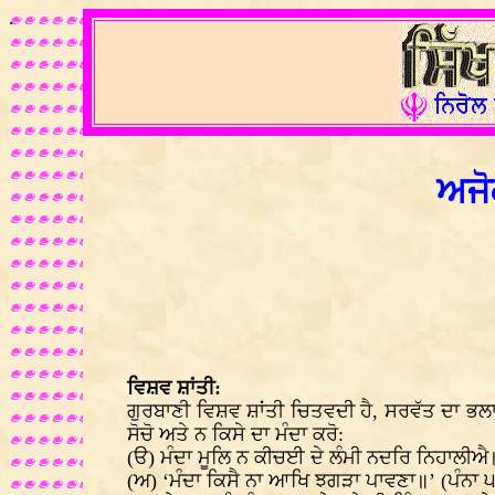
.
ਅਜੋਕ
ਵਿਸ਼ਵ ਸ਼ਾਂਤੀ:
ਗੁਰਬਾਣੀ ਵਿਸ਼ਵ ਸ਼ਾਂਤੀ ਚਿਤਵਦੀ ਹੈ, ਸਰਵੱਤ ਦਾ ਭਲਾ 
ਸੋਚੋ ਅਤੇ ਨ ਕਿਸੇ ਦਾ ਮੰਦਾ ਕਰੋ:
(ੳ) ਮੰਦਾ ਮੂਲਿ ਨ ਕੀਚਈ ਦੇ ਲੰਮੀ ਨਦਰਿ ਨਿਹਾਲੀਐ॥
(ਅ) ‘ਮੰਦਾ ਕਿਸੈ ਨਾ ਆਖਿ ਝਗੜਾ ਪਾਵਣਾ॥’ (ਪੰਨਾ 