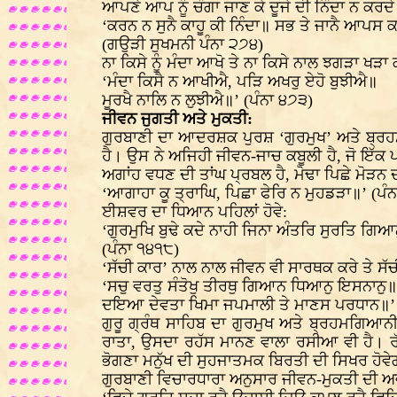
ਆਪਣੇ ਆਪ ਨੂੰ ਚੰਗਾ ਜਾਣ ਕੇ ਦੂਜੇ ਦੀ ਨਿੰਦਾ ਨ ਕਰਦੇ
‘ਕਰਨ ਨ ਸੁਨੈ ਕਾਹੂ ਕੀ ਨਿੰਦਾ॥ ਸਭ ਤੇ ਜਾਨੈ ਆਪਸ 
(ਗਉੜੀ ਸੁਖਮਨੀ ਪੰਨਾ ੨੭੪)
ਨਾ ਕਿਸੇ ਨੂੰ ਮੰਦਾ ਆਖੋ ਤੇ ਨਾ ਕਿਸੇ ਨਾਲ ਝਗੜਾ ਖੜਾ 
‘ਮੰਦਾ ਕਿਸੈ ਨ ਆਖੀਐ, ਪੜਿ ਅਖਰੁ ਏਹੋ ਬੁਝੀਐ॥
ਮੂਰਖੈ ਨਾਲਿ ਨ ਲੁਝੀਐ॥’ (ਪੰਨਾ ੪੭੩)
ਜੀਵਨ ਜੁਗਤੀ ਅਤੇ ਮੁਕਤੀ:
ਗੁਰਬਾਣੀ ਦਾ ਆਦਰਸ਼ਕ ਪੁਰਸ਼ ‘ਗੁਰਮੁਖ’ ਅਤੇ ਬ੍ਰਹਮ
ਹੈ। ਉਸ ਨੇ ਅਜਿਹੀ ਜੀਵਨ-ਜਾਚ ਕਬੂਲੀ ਹੈ, ਜੋ ਇੱਕ 
ਅਗਾਂਹ ਵਧਣ ਦੀ ਤਾਂਘ ਪ੍ਰਬਲ ਹੈ, ਮੋਢਾ ਪਿਛੇ ਮੋੜਨ 
‘ਆਗਾਹਾ ਕੂ ਤ੍ਰਾਘਿ, ਪਿਛਾ ਫੇਰਿ ਨ ਮੁਹਡੜਾ॥’ (ਪੰ
ਈਸ਼ਵਰ ਦਾ ਧਿਆਨ ਪਹਿਲਾਂ ਹੋਵੇ:
‘ਗੁਰਮੁਖਿ ਬੁਢੇ ਕਦੇ ਨਾਹੀ ਜਿਨਾ ਅੰਤਰਿ ਸੁਰਤਿ ਗਿਆ
(ਪੰਨਾ ੧੪੧੮)
‘ਸੱਚੀ ਕਾਰ’ ਨਾਲ ਨਾਲ ਜੀਵਨ ਵੀ ਸਾਰਥਕ ਕਰੇ ਤੇ ਸੱਚੀ
‘ਸਚੁ ਵਰਤੁ ਸੰਤੋਖੁ ਤੀਰਥੁ ਗਿਆਨ ਧਿਆਨੁ ਇਸਨਾਨੁ॥
ਦਇਆ ਦੇਵਤਾ ਖਿਮਾ ਜਪਮਾਲੀ ਤੇ ਮਾਣਸ ਪਰਧਾਨ॥’
ਗੁਰੂ ਗ੍ਰੰਥ ਸਾਹਿਬ ਦਾ ਗੁਰਮੁਖ ਅਤੇ ਬ੍ਰਹਮਗਿਆ
ਰਾਤਾ, ਉਸਦਾ ਰਹੱਸ ਮਾਨਣ ਵਾਲਾ ਰਸੀਆ ਵੀ ਹੈ। ਰੱਬ
ਭੋਗਣਾ ਮਨੁੱਖ ਦੀ ਸੁਹਜਾਤਮਕ ਬਿਰਤੀ ਦੀ ਸਿਖਰ ਹੋ
ਗੁਰਬਾਣੀ ਵਿਚਾਰਧਾਰਾ ਅਨੁਸਾਰ ਜੀਵਨ-ਮੁਕਤੀ ਦੀ ਅਵਸ