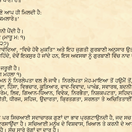
 ਪਾਣੀ ਹੇ॥’
ਪਣੇ ਆਪ ਹੀ ਮਿਲਦੀ ਹੈ:
ਕਮਲਾਰੇ॥’
 ਪੈਂਦੀ ਹੈ।
(ਮਾਰੂ ਮ: ੧)
੪੨੭)
ਖਾਵੰਦਿਆ, “ਵਿਚੇ ਹੋਵੈ ਮੁਕਤਿ” ਅਤੇ ਇਹ ਜੁਗਤੀ ਗੁਰਬਾਣੀ ਅਨੁਸਾਰ 
ਹਿੰਦੇ, ਦੋਵੇਂ ਇਕਸੁਰ ਹੋ ਜਾਂਦੇ ਹਨ, ਇਸ ਅਵਸਥਾ ਨੂੰ ਗੁਰਬਾਣੀ ਵਿੱਚ ਨ
ਰੂਰੀ ਹੈ।
ਗ ਮਹਲਾ ੧)
ਨੂੰ ਨਿਰਲੇਪਤਾ ਵਲ ਲੈ ਜਾਵੈ। ਨਿਰਲੇਪਤਾ ਮੋਹ-ਮਾਇਆ ਤੋਂ ਹਉਮੈਂ ਤੋਂ, ਕ
ੰਦਾ, ਹਿੰਸਾ, ਵਿਭਚਾਰ, ਕੂੜਿਆਰ, ਵਾਦ-ਵਿਵਾਦ, ਪਾਖੰਡ, ਸਵਾਰਥ, ਬਦਨੀਤ
 ਪ੍ਰੇਮ, ਲਿਵ, ਗਿਆਨ-ਧਿਆਨ, ਵਿਵੇਕ, ਨਿਰਭੈਤਾ, ਨਿਸ਼ਕਪਟਤਾ, ਸਹਿਦ
ਨੀਤੀ, ਧੀਰਜ, ਸਹਿਜ, ਉਦਾਰਤਾ, ਕ੍ਰਿਤਗਤਾ, ਸਰਲਤਾ ਤੇ ਅਚਿਤਿਤਾਈਂ 
ਹੈ ਪਰ ਸਿਚਆਈ ਸਦਾਚਾਰਕ ਗੁਣਾਂ ਦਾ ਭਾਵ ਪ੍ਰਗਟਾਉਨਦੀ ਹੈ, ਜਦ ਸਚ
ਉਂਦਾ ਹੈ। ਸਚਿਆਈ ਮਨੁੱਖ ਦੇ ਵਿਸ਼ਵਾਸ, ਖਿਆਲ ਤੇ ਕਰਨੀ ਦੇ ਆਪਸੀ ਸੰ
 ਸੱਚ ਸਾਰੇ ਰੋਗਾਂ ਦਾ ਦਾਰੂ ਹੈ।