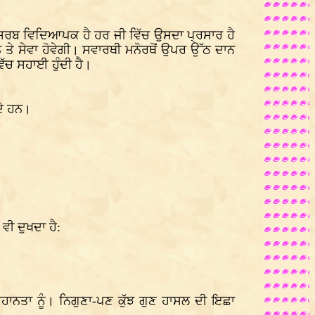
ਰਬ ਵਿਦਿਆਪਕ ਹੈ ਹਰ ਜੀ ਵਿੱਚ ਉਸਦਾ ਪ੍ਰਸਾਰ ਹੈ
ਨ ਤੇ ਸੇਵਾ ਹੋਵੇਗੀ। ਸਵਾਰਥੀ ਮਨੋਰਥੋਂ ਉਪਰ ਉੱਠ ਦਾਨ
ੱਚ ਸਹਾਈ ਹੁੰਦੀ ਹੈ।
ਦੇ ਹਨ।
ਵੀ ਦੁਖਦਾ ਹੈ:
ਹਾਨਤਾ ਨੂੰ। ਨਿਗੁਣਾ-ਪਣ ਕੁੱਝ ਗੁਣ ਹਾਸਲ ਦੀ ਇਛਾ