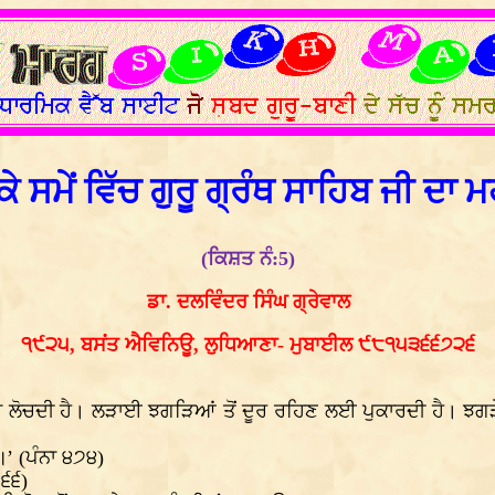
ੇ ਸਮੇਂ ਵਿੱਚ ਗੁਰੂ ਗ੍ਰੰਥ ਸਾਹਿਬ ਜੀ ਦਾ 
(ਕਿਸ਼ਤ ਨੰ:5)
ਡਾ. ਦਲਵਿੰਦਰ ਸਿੰਘ ਗ੍ਰੇਵਾਲ
੧੯੨੫, ਬਸਂਤ ਐਵਿਨਿਊ, ਲੁਧਿਆਣਾ- ਮੁਬਾਈਲ ੯੮੧੫੩੬੬੭੨੬
ਲੋਚਦੀ ਹੈ। ਲੜਾਈ ਝਗੜਿਆਂ ਤੋਂ ਦੂਰ ਰਹਿਣ ਲਈ ਪੁਕਾਰਦੀ ਹੈ। ਝਗੜੇ ਤਾਂ
’ (ਪੰਨਾ ੪੭੪)
੫੬੬)