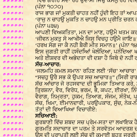
‘ਵਿਚੇ ਗਰਹਿ ਸਦਾ ਰਹੈ ਉਦਾਸੀ ਜਿਉ ਕਮਲੁ ਰਹੈ ਵਿਚਿ
(ਪੰਨਾ ੧੦੭੦)
ਰਾਜ ਭਾਗ ਜਾਂ ਮੁਕਤੀ ਚਾਹਤ ਨਹੀਂ ਹੁੰਦੀ ਇਹ ਤਾਂ ਆ
‘ਰਾਜੁ ਨ ਚਾਹਉ ਮੁਕਤਿ ਨ ਚਾਹਉ ਮਨ ਪ੍ਰੀਤਿ ਚਰਨ 
(ਪੰਨਾ ੫੩੪)
ਆਪਣੀ ਵਿਅਕਤਿਤਾ, ਮਨ ਦਾ ਮਾਣ, ਹਉਮੈ ਖਤਮ ਕਰਨੀ
‘ਜੀਵਨ ਮੁਕਤੁ ਸੋ ਆਖੀਐ ਜਿਸੁ ਵਿਚਹੁ ਹਉਮੈ ਜਾਇ॥’ 
‘ਹਰਖ ਸੋਗ ਜਾ ਕੈ ਨਹੀ ਬੈਰੀ ਮੀਤ ਸਮਾਨ॥’ (ਪੰਨਾ ੧
ਇਸ ਜੁਗਤੀ ਰਾਹੀਂ ਹਸੰਦਅਿਾਂ ਖੇਲੰਦਿਆ, ਪਨੰਦਿਆ 
ਅਤੇ ਈਸ਼ਵਰ ਦੀ ਅਭੇਦਤਾ ਦੀ ਦਸ਼ਾ ਹੈ ਜਿਥੇ ਦੋ ਨਹੀਂ ਰ
ਸੱਚ-ਆਚਾਰ:
‘ਜਲਮਹਿ ਕਮਲ ਸਮਾਨ’ ਰਹਿਣ ਲਈ ‘ਸੱਚ’ ਆਚਾਰ’ ਜ
“ਸਚਹੁ ਉਰੈ ਸਭ ਕੋ ਉਪਰ ਸਚ ਆਚਾਰ॥” (ਸਿਰੀ ਰਾ
ਸੱਚ ਆਂਚਾਰ ਜੋ ਰਹਸਵਾਦ ਦੀ ਭੂਮਿਕਾ ਤਿਆਰ ਕਰੇ, ਮਨ 
ਤ੍ਰਿਸ਼ਨਾ, ਵੈਰ, ਵਿਰੋਧ, ਭਰਮ, ਭੈ, ਕਪਟ, ਈਰਖਾ, ਨਿ
ਵੈਰਾਗ, ਨਿਮ੍ਰਤਾ, ਹੁਕਮ, ਤਿਆਗ, ਸੰਜਮ, ਸੰਤੋਖ,
ਸੱਚ, ਖਿਮਾ, ਈਮਾਨਦਾਰੀ, ਪਰਉਪਕਾਰ, ਸੁੱਚ, ਨੇਕ-
ਤੱਤਾਂ ਦੀ ਵਿਆਖਿਆ ਵਿਚਾਰੀਏ:
ਸਚਿਆਈ:
ਗੁਰਬਾਣੀ ਵਿੱਚ ਸ਼ਬਦ ਸਚ ਪ੍ਰੇਮ-ਸਤਾ ਦਾ ਲਖਾਇਕ 
ਗੁਰਮਤਿ ਸਦਾਚਾਰ ਦਾ ਪਰਮ ਤੇ ਸਰਵੋਤਮ ਆਦਰਸ਼ ਦਰਸਾ
ਉਸ ਦੀ ਪ੍ਰਾਪਤੀ ਲਈ ਸੱਚ ਦੀ ਕਮਾਈ ਬਹੁਤ ਜਰੂਰੀ ਹੈ।