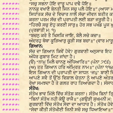
“ਸਚੁ ਸਭਨਾ ਹੋਇ ਦਾਰੂ ਪਾਪ ਦਢੈ ਧੋਇ॥
ਨਾਨਕੁ ਵਖਾਣੈ ਬੇਨਤੀ ਜਿਨ ਸਚੁ ਪਲੈ ਹੋਇ॥” (ਆਸਾ ਮ
ਸਿਧਾਂਤਕ ਸੱਚ ਦੇ ਵਿਚਾਰ ਨਾਲੋਂ ਸੱਚਾ ਜੀਵਨ ਬਤੀਤ
ਕਰਨਾ ਪਰਮ ਸੱਚ ਦੀ ਪ੍ਰਾਪਤੀ ਲਈ ਬੜਾ ਜਰੂਰੀ ਹੈ।
“ਹਿਰਚੈ ਸਚੁ ਏਹੁ ਕਰਣੀ ਸਾਰੁ॥ ਹੋਰ ਸਭ ਪਖੰਡ ਪੂਜ
(ਪ੍ਰਭਾਤੀ ਮ: ੧)
“ਬਚਨੁ ਕਰੇ ਤੈ ਖਿਸਕਿ ਜਾਇ, ਬੋਲੈ ਸਚੇ ਕਚਾ॥
ਅੰਦਰਹੁ ਥੋਥਾ ਕੂੜਿਆਰੁ ਕੂੜੀ ਸਭ ਬਚਾ॥” (ਵਾਰ ਮਾਰੂ
ਗਿਆਨ:
ਸੱਚ ਦਾ ਗਿਆਨ ਕਿਵੇਂ ਹੋਵੇ? ਗੁਰਬਾਣੀ ਅਨੁਸਾਰ ਇਹ ਗ
ਅੰਧੇਰ ਗੁਬਾਰ ਮਿਟ ਜਾਂਦਾ ਹੈ।
(ੳ) “ਨਾਮੁ ਮਿਲੈ ਚਾਨਣੁ ਅੰਧਿਆਰਿ॥” (ਪੰਨਾ ੭੯੬)
(ਅ) ਤਤ ਗਿਆਨ ਹਰਿ ਅੰਮ੍ਰਿਤ ਨਾਮ॥” (ਪੰਨਾ ੧੧੪
ਇਸ ਗਿਆਨ ਦੀ ਪ੍ਰਾਪਤੀ ਦਾ ਸਾਧਨ ‘ਜਪੁ’ ਬਾਣੀ ਵਿੱਚ 
ਆਪਣੇ ਸਵੈ ਤੋਂ ਉੱਠ ਵਿਸ਼ਾਲ ਚੇਤਨਾ ਨੂੰ ਆਪਣੇ ਅੰਤਰ 
ਰੇਖਾ ਸਮਝਦਾ ਹੈ ਤੇ ਗਲਤ ਰਾਹ ਤਿਆਗਦਾ ਹੈ। ਸੰਸਾਰ 
ਸੰਤੋਖ:
ਸੰਤੋਖ ਭਾਵ ਮਿੱਲੇ ਵਿੱਚ ਸੰਤੋਸ਼ ਕਰਨਾ। ਸੰਤੋਖ ਬਿਨਾਂ ਤ੍
“ਬਿਨਾਂ ਸੰਤੋਖ ਨਹੀ ਕੋਊ ਰਾਜੈ॥” (ਗਉੜੀ ਸੁਖਮਨੀ ਮ:
ਗੁਰਬਾਣੀ ਵਿੱਚ ਸੰਤੋਖ ਸੇਵਾ ਦਾ ਆਧਾਰ ਹੈ। ਸੰਤੋਖ ਹੋਵੇ
“ਸੇਵਾ ਕੀਤੀ ਸੰਤੋਖੀਈ ਜਿਨੀ ਸਚੋ ਸਚੁ ਧਿਆਇਆ॥”