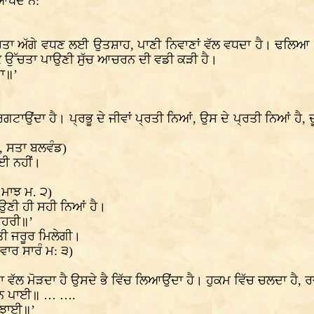
ਖਦੇ ਨੇ:
ਰਤਾ ਅੱਗੇ ਵਧਣ ਲਈ ਉਤਸ਼ਾਹ, ਪਾਣੀ ਨਿਵਾਣਾਂ ਵੱਲ ਵਧਦਾ ਹੈ। ਢਲਿਆ ਤਰਲ
 ਕੇ ਉੱਚਤਾ ਪਾਉਣੀ ਸੁੱਚ ਆਚਰਨ ਦੀ ਵਡੀ ਕੜੀ ਹੈ।
ਚਾ॥’
੍ਰਗਟਾਉਂਦਾ ਹੈ। ਪ੍ਰਭੂ ਦੇ ਜੀਵਾਂ ਪ੍ਰਤੀ ਨਿਆਂ, ਉਸ ਦੇ ਪ੍ਰਤੀ ਨਿਆਂ ਹ
ੀ, ਸਤਾ ਬਲਵੰਡ)
ੋਈ ਨਹੀਂ।
 ਮਾਝ ਮ. ੨)
ੀ ਹੀ ਸਹੀ ਨਿਆਂ ਹੈ।
ਰਹਰੀ॥’
ਤੀ ਜਰੂਰ ਮਿਲੇਗੀ।
ਾਰ ਸਾਰੰ ਮ: ੩)
ਵੱਲ ਮੋੜਦਾ ਹੈ ਉਸਦੇ ਭੈ ਵਿੱਚ ਲਿਆਉਂਦਾ ਹੈ। ਹੁਕਮ ਵਿੱਚ ਚਲਦਾ ਹੈ, ਰਜ਼ਾ
ਝ ਨ ਪਾਈ॥ … ….
ਬੁਝਾਈ॥’