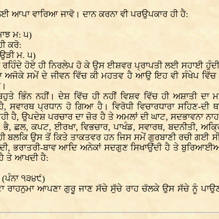
 ਲਈ ਆਪਾ ਵਾਰਿਆ ਜਾਵੋ। ਦਾਨ ਕਰਨਾ ਵੀ ਪਰਉਪਕਾਰ ਹੀ ਹੈ:
ਾਝ ਮ: ੫)
ੀ ਕਰੋ:
ਉੜੀ ਮ. ੫)
ੱਚ ਰਹਿੰਦੇ ਹੋਏ ਹੀ ਨਿਰਲੇਪ ਹੋ ਕੇ ਉਸ ਈਸ਼ਵਰ ਪ੍ਰਾਪਤੀ ਲਈ ਸਹਾਈ ਹੁੰਦੀ 
ਾ ਅਜੋਕੇ ਸਮੇਂ ਦੇ ਜੀਵਨ ਵਿੱਚ ਕੀ ਮਹਤਵ ਹੈ ਆਉ ਇਹ ਵੀ ਸੰਖੇਪ ਵਿੱਚ 
ੈ।
ਹੁਤੇ ਭਿੰਨ ਨਹੀਂ। ਦੇਸ਼ ਵਿੱਚ ਹੀ ਨਹੀਂ ਵਿਸ਼ਵ ਵਿੱਚ ਹੀ ਅਸ਼ਾਤੀ ਦਾ ਮਾ
ਸਵਾਰਥ ਪ੍ਰਧਾਨ ਹੋ ਗਿਆ ਹੈ। ਵਿਰੋਧੀ ਵਿਚਾਰਧਾਰਾ ਸਹਿਣ-ਦੀ ਥਾਂ
ਰਹੀ ਹੈ, ਉਪਦੇਸ਼ ਪਰਚਾਰ ਦਾ ਜ਼ੋਰ ਹੈ ਤੇ ਅਮਲਾਂ ਦੀ ਘਾਟ, ਸਦਭਾਵਨਾ ਨਾ
ਮ, ਭੈ, ਛਲ, ਕਪਟ, ਈਰਖਾ, ਵਿਭਚਾਰ, ਪਾਖੰਡ, ਸਵਾਰਥ, ਬਦਨੀਤੀ, ਅਕ੍ਰ
ੀ ਬਲਕਿ ਉਸ ਤੋਂ ਕਿਤੇ ਤਾਕਤਵਰ ਹਨ ਜਿਸ ਸਮੇਂ ਗੁਰਬਾਣੀ ਰਚੀ ਗਈ ਸ
, ਭਰਾਤਰੀ-ਬਾਵ ਆਦਿ ਅਨੇਕਾਂ ਸਦਗੁਣ ਸਿਖਾਉਂਦੀ ਹੈ ਤੇ ਬੁਰਿਆਈਆਂ ਤ
ਹੈ ਤੇ ਆਖਦੀ ਹੈ:
॥
 (ਪੰਨਾ ੧੩੪੯)
ਰਾਹਨੁਮਾ ਆਪਣਾ ਗੁਰੂ ਜਾਣ ਸੱਚੇ ਸੁੱਚੇ ਰਾਹ ਚੱਲਕੇ ਉਸ ਸੱਚੇ ਨੂੰ ਪਾ