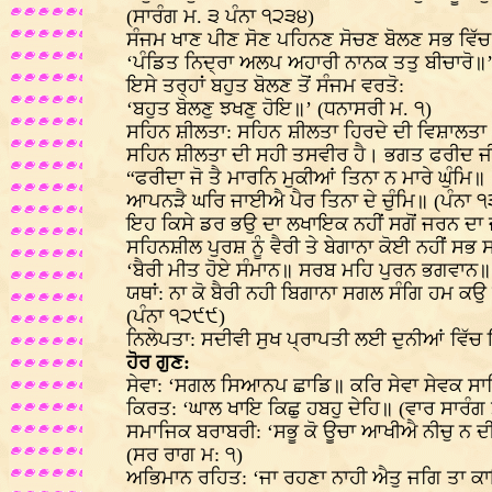
(ਸਾਰੰਗ ਮ. ੩ ਪੰਨਾ ੧੨੩੪)
ਸੰਜਮ ਖਾਣ ਪੀਣ ਸੋਣ ਪਹਿਨਣ ਸੋਚਣ ਬੋਲਣ ਸਭ ਵਿੱਚ ਲ
‘ਪੰਡਿਤ ਨਿਦ੍ਰਾ ਅਲਪ ਅਹਾਰੀ ਨਾਨਕ ਤਤੁ ਬੀਚਾਰੋ॥’
ਇਸੇ ਤਰ੍ਹਾਂ ਬਹੁਤ ਬੋਲਣ ਤੋਂ ਸੰਜਮ ਵਰਤੋ:
‘ਬਹੁਤ ਬੋਲਣੁ ਝਖਣੁ ਹੋਇ॥’ (ਧਨਾਸਰੀ ਮ. ੧)
ਸਹਿਨ ਸ਼ੀਲਤਾ: ਸਹਿਨ ਸ਼ੀਲਤਾ ਹਿਰਦੇ ਦੀ ਵਿਸ਼ਾਲਤਾ ਦ
ਸਹਿਨ ਸ਼ੀਲਤਾ ਦੀ ਸਹੀ ਤਸਵੀਰ ਹੈ। ਭਗਤ ਫਰੀਦ 
“ਫਰੀਦਾ ਜੋ ਤੈ ਮਾਰਨਿ ਮੁਕੀਆਂ ਤਿਨਾ ਨ ਮਾਰੇ ਘੁੰਮਿ॥
ਆਪਨੜੈ ਘਰਿ ਜਾਈਐ ਪੈਰ ਤਿਨਾ ਦੇ ਚੁੰਮਿ॥ (ਪੰਨਾ 
ਇਹ ਕਿਸੇ ਡਰ ਭਉ ਦਾ ਲਖਾਇਕ ਨਹੀਂ ਸਗੋਂ ਜਰਨ ਦਾ ਜ
ਸਹਿਨਸ਼ੀਲ ਪੁਰਸ਼ ਨੂੰ ਵੈਰੀ ਤੇ ਬੇਗਾਨਾ ਕੋਈ ਨਹੀਂ ਸ
‘ਬੈਰੀ ਮੀਤ ਹੋਏ ਸੰਮਾਨ॥ ਸਰਬ ਮਹਿ ਪੁਰਨ ਭਗਵਾਨ॥’
ਯਥਾਂ: ਨਾ ਕੋ ਬੈਰੀ ਨਹੀ ਬਿਗਾਨਾ ਸਗਲ ਸੰਗਿ ਹਮ 
(ਪੰਨਾ ੧੨੯੯)
ਨਿਲੇਪਤਾ: ਸਦੀਵੀ ਸੁਖ ਪ੍ਰਾਪਤੀ ਲਈ ਦੁਨੀਆਂ ਵਿੱਚ ਇ
ਹੋਰ ਗੁਣ:
ਸੇਵਾ: ‘ਸਗਲ ਸਿਆਨਪ ਛਾਡਿ॥ ਕਰਿ ਸੇਵਾ ਸੇਵਕ ਸਾ
ਕਿਰਤ: ‘ਘਾਲ ਖਾਇ ਕਿਛੁ ਹਬਹੁ ਦੇਹਿ॥ (ਵਾਰ ਸਾਰੰਗ 
ਸਮਾਜਿਕ ਬਰਾਬਰੀ: ‘ਸਭੂ ਕੋ ਊਚਾ ਆਖੀਐ ਨੀਚੁ ਨ ਦ
(ਸਰ ਰਾਗ ਮ: ੧)
ਅਭਿਮਾਨ ਰਹਿਤ: ‘ਜਾ ਰਹਣਾ ਨਾਹੀ ਐਤੁ ਜਗਿ ਤਾ 