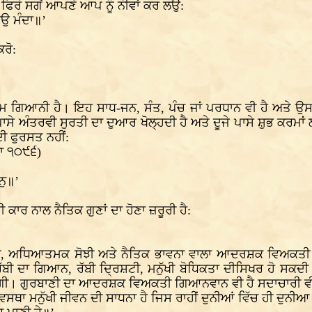
 ਫਿਰੋ ਸਗੋਂ ਆਪਣੇ ਆਪ ਨੂੰ ਨੀਵਾਂ ਕਰ ਲਉ:
ਕਉ ਮੰਦਾ॥’
ਕਰੋ:
 ਗਿਆਨੀ ਹੈ। ਇਹ ਸਾਧ-ਜਨ, ਸੰਤ, ਪੰਚ ਜਾਂ ਪਰਧਾਨ ਵੀ ਹੈ ਅਤੇ ਉਸ
ਪਾਸੇ ਅੰਤਰਵੀ ਸੁਰਤੀ ਦਾ ਦੁਆਰ ਖੋਲ੍ਹਦੀ ਹੈ ਅਤੇ ਦੂਜੇ ਪਾਸੇ ਸ਼ੁਭ ਕ
ਦੀ ਫੁਰਸਤ ਨਹੀਂ:
ਨਾ ੧੦੯੬)
ਨੁ॥’
 ਕਾਰ ਨਾਲ ਨੈਤਿਕ ਗੁਣਾਂ ਦਾ ਹੋਣਾ ਜ਼ਰੂਰੀ ਹੈ:
ਨੀ, ਅਧਿਆਤਮਕ ਸੋਝੀ ਅਤੇ ਨੈਤਿਕ ਭਾਵਨਾ ਵਾਲਾ ਆਦਰਸ਼ਕ ਵਿਅਕਤੀ ਹੈ
ੀ ਦਾ ਗਿਆਨ, ਰੱਬੀ ਦ੍ਰਿਸ਼ਟੀ, ਮਨੁੱਖੀ ਬੋਧਿਕਤਾ ਦੀਸਿਖਰ ਹੋ ਸਕਦੀ ਹੈ
ਵੇਗੀ। ਗੁਰਬਾਣੀ ਦਾ ਆਦਰਸ਼ਕ ਵਿਅਕਤੀ ਗਿਆਨਵਾਨ ਵੀ ਹੈ ਸਦਾਚਾਰੀ ਵੀ
ਥਾ ਮਨੁੱਖੀ ਜੀਵਨ ਦੀ ਸਾਧਨਾ ਹੈ ਜਿਸ ਰਾਹੀਂ ਦੁਨੀਆਂ ਵਿੱਚ ਹੀ ਦੁਨੀਆ 