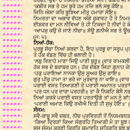
ਪਰਗਟਾਉਂਦਾ ਹੈ ਨਿਮਰਤਾ ਭਰਿਆ ਮਨ। ਕਬੀਰ ਜੀ ਆ
‘ਕਬੀਰ ਸਭ ਤੇ ਹਮ ਬੁਰੇ ਹਮ ਤਜਿ ਭਲੋ ਸਭੁ ਕੋਇ॥
ਜਿਨਿ ਐਸਾ ਕਰਿ ਬੂਝਿਆ ਮੀਤੁ ਹਮਾਰਾ ਸੋਇ॥
ਨਿਮਰਤਾ ਦਾ ਅਭਾਵ ਵੱਧਣ ਅੱਗੇ ਰੁਕਾਵਟ ਹੈ ਤੇ ਨਿਮ
ਈਸ਼ਵਰ ਦਾ ਮਨ ਨੀਵਿਆਂ ਤੇ ਹੀ ਟਿਕਦਾ ਹੈ ਨੀਵਾਂ ਹੋ
‘ਆਪਸੁ ਕਉ ਜੋ ਜਾਣੇ ਨੀਚਾ॥ ਸੋਊ ਗਨੀਐ ਸਭ ਤੇ ਊ
(ਮ: ੫)
ਨਿਆਂ-ਹੱਕ:
ਪ੍ਰਭੂ ਸੱਚਾ ਨਿਆਂ ਕਰਦਾ ਹੈ, ਇਹ ਪ੍ਰਭੂ ਦਾ ਸਰੂਪ ਪ
ਤੇ ਹੱਕ ਵੰਡਣ ਵਿੱਚ ਹੀ ਭਲਾਈ ਹੈ।
‘ਲਬੁ ਵਿਣਾਹੇ ਮਾਣਾ ਜਿਉ ਪਾਣੀ ਬੁਰੂ॥ (ਵਾਰ ਰਾਮਕਲ
ਹੱਕ ਸਭ ਦੇ ਬਰਾਬਰ ਹਨ। ਹੱਕ ਦੱਬਣ ਜਿਹਾ ਗੁਨਾਹ ਕ
‘ਹਕੁ ਪਰਾਇਆ ਨਾਨਕਾ ਉਸੁ ਸੂਅਰ ਉਸੁ ਗਾਇ॥
ਗੁਰੁ ਪੀਰੁ ਹਾਮਾ ਤਾ ਭਰੇ ਜਾ ਮੁਰਦਾਰੁ ਨਾ ਖਾਇ॥ (ਵਾਰ
ਪਰਾਈ ਵਸਤ ਤਿਆਗਣੀ ਤੇ ਪਰਾਈ ਅਮਾਨਤ ਪਰਤਾਉਣ
‘ਪਰ ਧਨ ਪਰ ਦਾਰਾ ਪਰਹਰੀ॥ ਤਾ ਕੈ ਨਿਕਟਿ ਬੇਸੈ ਨ
ਨਿਆਂ ਕਰਕੇ ਪਰਾਈ ਵਸਤ ਪਰਤਾਉਗੇ ਤਾਂ ਮਨ ਨੂੰ ਸ਼ਾਂ
‘ਪਰਾਈ ਅਮਾਣ ਕਿਉ ਰਖੀਐ ਦਿਤੀ ਹੀ ਸੁਖੁ ਹੋਇ॥’ (ਵ
ਸੰਜਮ:
ਸਵੈ-ਕਾਬੂ ਸਵੈ ਜ਼ਬਤ, ਨੀਚ ਪ੍ਰਵਿਰਤੀ ਤੋਂ ਨਿਯਮਬਧਤਾ 
‘ਕਿਆ ਦ੍ਰਿੜਾਂ ਕਿਆ ਸੰਗ੍ਰਹਿ ਤਿਆਗੀ ਮੈ ਤਾ ਬੂ
ਸਸੁ ਸੰਜਮੁ ਕਰਣੀ ਕਿਰਤਿ ਕਮਾਵਹਿ ਸਤਿਗੁਰਿ ਬੂਝ 