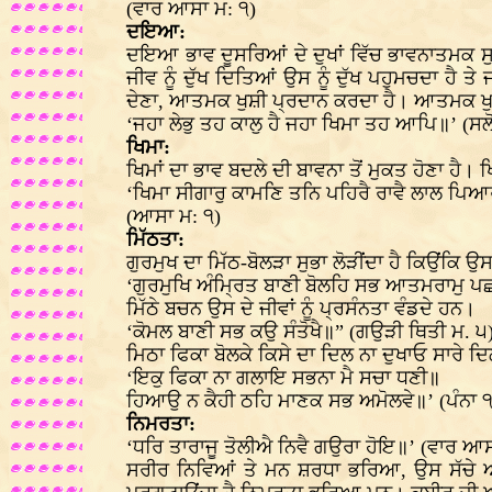
(ਵਾਰ ਆਸਾ ਮ: ੧)
ਦਇਆ:
ਦਇਆ ਭਾਵ ਦੂਸਰਿਆਂ ਦੇ ਦੁਖਾਂ ਵਿੱਚ ਭਾਵਨਾਤਮਕ
ਜੀਵ ਨੂੰ ਦੁੱਖ ਦਿਤਿਆਂ ਉਸ ਨੂੰ ਦੁੱਖ ਪਹੁਮਚਦਾ ਹੈ 
ਦੇਣਾ, ਆਤਮਕ ਖੁਸ਼ੀ ਪ੍ਰਦਾਨ ਕਰਦਾ ਹੈ। ਆਤਮਕ ਖੁਸ਼ੀ 
‘ਜਹਾ ਲੇਭੁ ਤਹ ਕਾਲੁ ਹੈ ਜਹਾ ਖਿਮਾ ਤਹ ਆਪਿ॥’ (ਸਲ
ਖਿਮਾ:
ਖਿਮਾਂ ਦਾ ਭਾਵ ਬਦਲੇ ਦੀ ਬਾਵਨਾ ਤੋਂ ਮੁਕਤ ਹੋਣਾ ਹੈ
‘ਖਿਮਾ ਸੀਗਾਰੁ ਕਾਮਣਿ ਤਨਿ ਪਹਿਰੈ ਰਾਵੈ ਲਾਲ ਪਿ
(ਆਸਾ ਮ: ੧)
ਮਿੱਠਤਾ:
ਗੁਰਮੁਖ ਦਾ ਮਿੱਠ-ਬੋਲੜਾ ਸੁਭਾ ਲੋੜੀਂਦਾ ਹੈ ਕਿਉਂਕ
‘ਗੁਰਮੁਖਿ ਅੰਮ੍ਰਿਤ ਬਾਣੀ ਬੋਲਹਿ ਸਭ ਆਤਮਰਾਮੁ ਪਛ
ਮਿੱਠੇ ਬਚਨ ਉਸ ਦੇ ਜੀਵਾਂ ਨੂੰ ਪ੍ਰਸੰਨਤਾ ਵੰਡਦੇ ਹਨ।
‘ਕੋਮਲ ਬਾਣੀ ਸਭ ਕਉ ਸੰਤੋਖੈ॥” (ਗਉੜੀ ਥਿਤੀ ਮ. ੫
ਮਿਠਾ ਫਿਕਾ ਬੋਲਕੇ ਕਿਸੇ ਦਾ ਦਿਲ ਨਾ ਦੁਖਾਓ ਸਾਰੇ ਦਿਲ
‘ਇਕੁ ਫਿਕਾ ਨਾ ਗਲਾਇ ਸਭਨਾ ਮੈ ਸਚਾ ਧਣੀ॥
ਹਿਆਉ ਨ ਕੈਹੀ ਠਹਿ ਮਾਣਕ ਸਭ ਅਮੋਲਵੇ॥’ (ਪੰਨਾ 
ਨਿਮਰਤਾ:
‘ਧਰਿ ਤਾਰਾਜੂ ਤੋਲੀਐ ਨਿਵੈ ਗਉਰਾ ਹੋਇ॥’ (ਵਾਰ ਆਸ
ਸਰੀਰ ਨਿਵਿਆਂ ਤੇ ਮਨ ਸ਼ਰਧਾ ਭਰਿਆ, ਉਸ ਸੱਚੇ ਅੱਗ