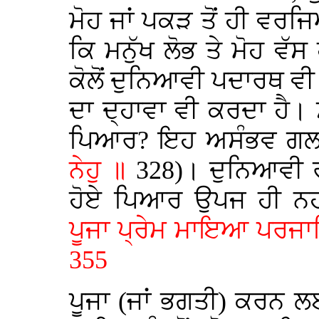
ਮੋਹ ਜਾਂ ਪਕੜ ਤੋਂ ਹੀ ਵ
ਕਿ ਮਨੁੱਖ ਲੋਭ ਤੇ ਮੋਹ ਵੱ
ਕੋਲੋਂ ਦੁਨਿਆਵੀ ਪਦਾਰਥ ਵੀ
ਦਾ ਦ੍ਹਾਵਾ ਵੀ ਕਰਦਾ ਹੈ। 
ਪਿਆਰ? ਇਹ ਅਸੰਭਵ ਗਲ 
ਨੇਹੁ ॥
328)। ਦੁਨਿਆਵੀ ਰਸਾ
ਹੋਏ ਪਿਆਰ ਉਪਜ ਹੀ ਨਹੀ
ਪੂਜਾ ਪ੍ਰੇਮ ਮਾਇਆ ਪਰਜਾਲ
355
ਪੂਜਾ (ਜਾਂ ਭਗਤੀ) ਕਰਨ ਲ