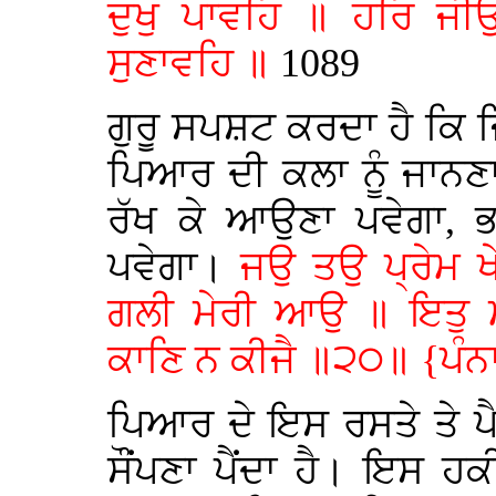
ਦੁਖੁ ਪਾਵਹਿ ॥ ਹਰਿ ਜੀ
ਸੁਣਾਵਹਿ ॥
1089
ਗੁਰੂ ਸਪਸ਼ਟ ਕਰਦਾ ਹੈ ਕਿ ਜਿ
ਪਿਆਰ ਦੀ ਕਲਾ ਨੂੰ ਜਾਨਣਾ
ਰੱਖ ਕੇ ਆਉਣਾ ਪਵੇਗਾ, ਭ
ਪਵੇਗਾ।
ਜਉ ਤਉ ਪ੍ਰੇਮ ਖ
ਗਲੀ ਮੇਰੀ ਆਉ ॥ ਇਤੁ ਮਾ
ਕਾਣਿ ਨ ਕੀਜੈ ॥੨੦॥ {ਪੰਨ
ਪਿਆਰ ਦੇ ਇਸ ਰਸਤੇ ਤੇ 
ਸੌਂਪਣਾ ਪੈਂਦਾ ਹੈ। ਇਸ 