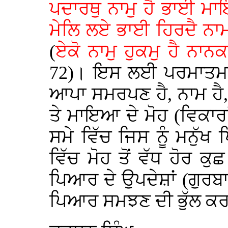
ਪਦਾਰਥੁ ਨਾਮੁ ਹੈ ਭਾਈ ਮਾ
ਮੇਲਿ ਲਏ ਭਾਈ ਹਿਰਦੈ ਨਾਮ
(
ਏਕੋ ਨਾਮੁ ਹੁਕਮੁ ਹੈ ਨਾ
72)। ਇਸ ਲਈ ਪਰਮਾਤਮਾ (
ਆਪਾ ਸਮਰਪਣ ਹੈ, ਨਾਮ ਹੈ
ਤੇ ਮਾਇਆ ਦੇ ਮੋਹ (ਵਿਕਾਰਾਂ
ਸਮੇ ਵਿੱਚ ਜਿਸ ਨੂੰ ਮਨੁ
ਵਿੱਚ ਮੋਹ ਤੋਂ ਵੱਧ ਹੋਰ
ਪਿਆਰ ਦੇ ਉਪਦੇਸ਼ਾਂ (ਗੁਰਬਾਣੀ
ਪਿਆਰ ਸਮਝਣ ਦੀ ਭੁੱਲ ਕਰ 