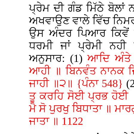
ਪ੍ਰੇਮ ਦੀ ਗੰਡ ਮਿੱਠੇ ਬੋਲਾ
ਅਖਵਾਉਣ ਵਾਲੇ ਵਿੱਚ ਨਿਮਰ
ਉਸ ਅੰਦਰ ਪਿਆਰ ਕਿਵੇਂ
ਧਰਮੀ ਜਾਂ ਪ੍ਰੇਮੀ ਨਹੀ
ਅਨੁਸਾਰ: (1)
ਆਦਿ ਅੰਤੇ
ਆਹੀ ॥ ਬਿਨਵੰਤ ਨਾਨਕ ਜਿ
ਜਾਹੀ ॥੨॥ {ਪੰਨਾ 548}
(
ਤੂ ਕਰਹਿ ਸੋਈ ਪ੍ਰਭ ਹੋਈ 
ਮੈ ਸੋ ਪੁਰਖੁ ਬਿਧਾਤਾ ॥ ਮਾ
ਜਾਤਾ ॥ 1122