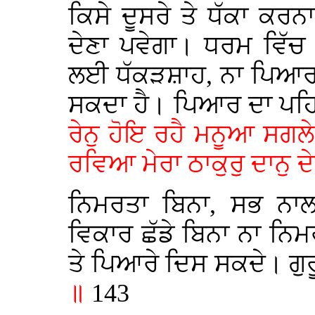
ਕਿਸੇ ਦੂਸਰੇ ਤੇ ਧੱਕਾ ਕਰਨ
ਦੇਣਾ ਪਵੇਗਾ। ਧਰਮ ਵਿੱਚ
ਲਈ ਧੱਕੜਸ਼ਾਹ, ਨਾ ਪਿਆਰ 
ਸਕਦਾ ਹੈ। ਪਿਆਰ ਦਾ ਪਹਿ
ਰੇਨੁ ਹੋਇ ਰਹੈ ਮਨੂਆ ਸਗ
ਰਵਿਆ ਮੇਰਾ ਠਾਕੁਰੁ ਦਾਨੁ ਦ
ਨਿਮਰਤਾ ਬਿਨਾ, ਸਭ ਨ
ਵਿਕਾਰ ਛੱਡੇ ਬਿਨਾ ਨਾ ਨਿ
ਤੇ ਪਿਆਰੇ ਦਿਸ ਸਕਦੇ। ਗੁ
॥
143