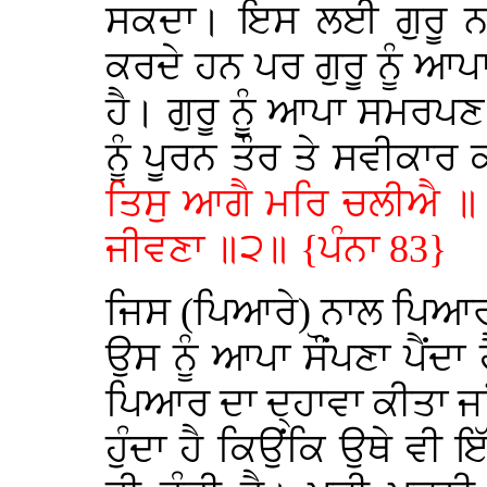
ਸਕਦਾ। ਇਸ ਲਈ ਗੁਰੂ ਨਾ
ਕਰਦੇ ਹਨ ਪਰ ਗੁਰੂ ਨੂੰ 
ਹੈ। ਗੁਰੂ ਨੂੰ ਆਪਾ ਸਮਰਪਣ 
ਨੂੰ ਪੂਰਨ ਤੌਰ ਤੇ ਸਵੀਕਾਰ
ਤਿਸੁ ਆਗੈ ਮਰਿ ਚਲੀਐ ॥ ਧ੍
ਜੀਵਣਾ ॥੨॥ {ਪੰਨਾ 83}
ਜਿਸ (ਪਿਆਰੇ) ਨਾਲ ਪਿਆਰ ਹ
ਉਸ ਨੂੰ ਆਪਾ ਸੌਂਪਣਾ ਪੈਂਦਾ
ਪਿਆਰ ਦਾ ਦ੍ਹਾਵਾ ਕੀਤਾ ਜਾ
ਹੁੰਦਾ ਹੈ ਕਿਉਂਕਿ ਉਥੇ ਵੀ ਇ