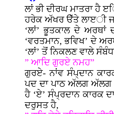
ਲਾਂ ਭੀ ਦੀਰਘ ਮਾਤਰਾ ਹੈ ੲਿ
ਹਰੇਕ ਅੱਖਰ ੳੱਤੇ ਲਾੲੀ 
‘ਲਾਂ’ ਭੂਤਕਾਲ ਦੇ ਅਰਥਾਂ
‘ਵਰਤਮਾਨ, ਭਵਿਖ’ ਦੇ ਅਰ
‘ਲਾਂ’ ਤੋਂ ਨਿਕਲਣ ਵਾਲੇ ਸੰਬ
” ਆਦਿ ਗੁਰਏ ਨਮਹ”
ਗੁਰਏ- ਨਾਂਵ ਸੰਪ੍ਦਾਨ ਕਾਰ
ਪਦ ਦਾ ਪਾਠ ਅੱਲਗ ਅੱਲਗ ਕ
ਹੈ ‘ਏ’ ਸੰਪ੍ਰਦਾਨ ਕਾਰਕ ਦ
ਦਰੁਸਤ ਹੈ,