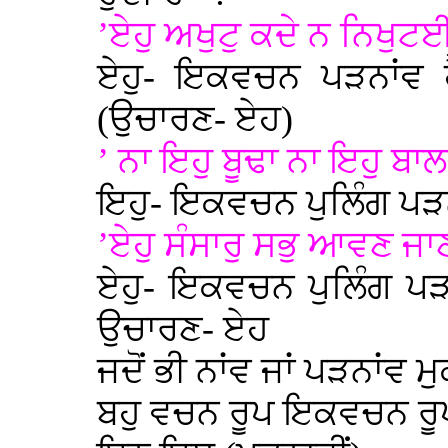
’ਏਹੁ ਅਖੁਟੁ ਕਦੇ ਨ ਨਿਖੁ
ਏਹੁ- ਇਕਵਚਨ ਪੜਨਾਂਵ ਹ
(ਉਚਾਰਣ- ਏਹ)
’ ਨਾ ਇਹੁ ਬੂਢਾ ਨਾ ਇਹੁ ਬਾਲ
ਇਹੁ- ਇਕਵਚਨ ਪੁਲਿੰਗ ਪੜ
’ਏਹੁ ਸੰਸਾਰੁ ਸਭੁ ਆਵਣ ਜਾ
ਏਹੁ- ਇਕਵਚਨ ਪੁਲਿੰਗ ਪੜਨ
ਉਚਾਰਣ- ਏਹ
ਜਦੋਂ ਭੀ ਨਾਂਵ ਜਾਂ ਪੜਨਾਂਵ ਮੁ
ਬਹੁ ਵਚਨ ਰੂਪ ਇਕਵਚਨ ਰੂ