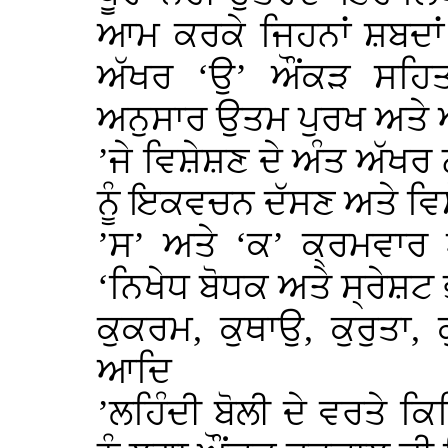
ਆਮ ਕਰਕੇ ਜਿਹਨਾਂ ਸ਼ਬਦਾ
ਅੱਖਰ ‘ਉ’ ਔਂਕੜ ਸਹਿ
ਅਨੁਸਾਰ ਉਤਮ ਪੁਰਖ ਅਤੇ ਅਨ
’ਜੇ ਵਿਸ਼ੇਸ਼ਣ ਦੇ ਅੰਤ ਅੱਖਰ
ਨੂੰ ਇਕਵਚਨ ਦੱਸਣ ਅਤੇ ਵਿਸ਼
’ਸ’ ਅਤੇ ‘ਕ’ ਕ੍ਰਮਵਾਰ
‘ਨਿਖੇਧ ਬੋਧਕ ਅਤੇ ਸ੍ਰੇਸ਼ਟ ਭ
ਕੁਕਰਮ, ਕੁਥਾਉ, ਕੁਰੁਤਾ, 
ਆਦਿ
’ਲਹਿੰਦੀ ਬੋਲੀ ਦੇ ਵਰਤੇ ਕ