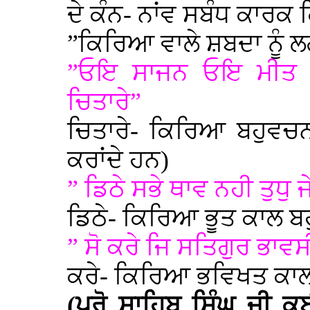
ਦੇ ਕੰਨ- ਨਾਂਵ ਸਬੰਧ ਕਾਰਕ
”ਕਿਰਿਆ ਵਾਲੇ ਸ਼ਬਦਾ ਨੂੰ ਲਗੀ
”ਓਇ ਸਾਜਨ ਓਇ ਮੀਤ ਪ
ਚਿਤਾਰੇ”
ਚਿਤਾਰੇ- ਕਿਰਿਆ ਬਹੁਵਚ
ਕਰਾਂਦੇ ਹਨ)
” ਡਿਠੇ ਸਭੇ ਥਾਵ ਨਹੀ ਤੁਧੁ
ਡਿਠੇ- ਕਿਰਿਆ ਭੂਤ ਕਾਲ ਬਹ
” ਸੋ ਕਰੇ ਜਿ ਸਤਿਗੁਰ ਭਾਵਸ
ਕਰੇ- ਕਿਰਿਆ ਭਵਿਖਤ ਕਾਲ
(ਪ੍ਰੋ ਸਾਹਿਬ ਸਿੰਘ ਜੀ 