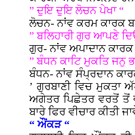
” ਦੁਇ ਦੁਇ ਲੋਚਨ ਪੇਖਾ “
ਲੋਚਨ- ਨਾਂਵ ਕਰਮ ਕਾਰਕ 
” ਬਲਿਹਾਰੀ ਗੁਰ ਆਪਣੇ ਦ
ਗੁਰ- ਨਾਂਵ ਅਪਾਦਾਨ ਕਾਰਕ
” ਬੰਧਨ ਕਾਟਿ ਮੁਕਤਿ ਜਨ
ਬੰਧਨ- ਨਾਂਵ ਸੰਪ੍ਰਦਾਨ ਕਾ
’ ਗੁਰਬਾਣੀ ਵਿਚ ਮੁਕਤਾ ਅੱ
ਅਗੇਤਰ ਪਿਛੇਤਰ ਵਰਤੋਂ ਤ
ਬਾਰੇ ਫਿਰ ਵੀਚਾਰ ਕੀਤੀ ਜਾਵ
“ ਔਂਕੜ “