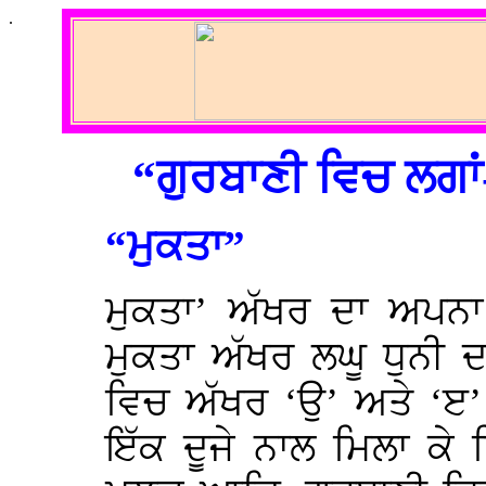
.
“ਗੁਰਬਾਣੀ ਵਿਚ ਲਗਾਂ-
“ਮੁਕਤਾ”
ਮੁਕਤਾ’ ਅੱਖਰ ਦਾ ਅਪਨਾ 
ਮੁਕਤਾ ਅੱਖਰ ਲਘੂ ਧੁਨੀ 
ਵਿਚ ਅੱਖਰ ‘ਉ’ ਅਤੇ ‘ੲ’ ਤ
ਇੱਕ ਦੂਜੇ ਨਾਲ ਮਿਲਾ ਕੇ 