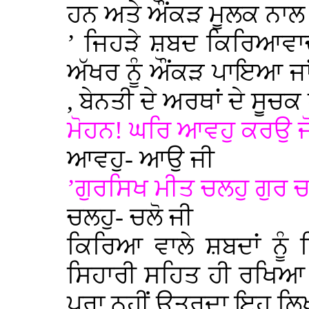
ਹਨ ਅਤੇ ਔਂਕੜ ਮੂਲਕ ਨਾਲ
’ ਜਿਹੜੇ ਸ਼ਬਦ ਕਿਰਿਆਵਾਚੀ
ਅੱਖਰ ਨੂੰ ਔਂਕੜ ਪਾਇਆ ਜਾ
, ਬੇਨਤੀ ਦੇ ਅਰਥਾਂ ਦੇ ਸੂਚਕ ਹ
ਮੋਹਨ! ਘਰਿ ਆਵਹੁ ਕਰਉ 
ਆਵਹੁ- ਆਉ ਜੀ
’ਗੁਰਸਿਖ ਮੀਤ ਚਲਹੁ ਗੁਰ ਚ
ਚਲਹੁ- ਚਲੋ ਜੀ
ਕਿਰਿਆ ਵਾਲੇ ਸ਼ਬਦਾਂ ਨੂ
ਸਿਹਾਰੀ ਸਹਿਤ ਹੀ ਰਖਿਆ 
ਪੂਰਾ ਨਹੀਂ ਉਤਰਦਾ ਇਹ ਲਿ