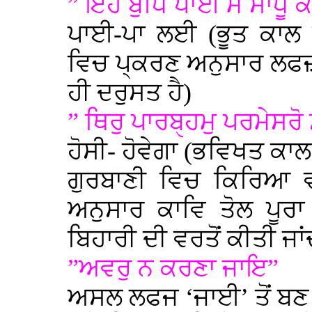
” ਇਹ ਬੁਧਿ ਪਾਈ ਮੈ ਸਾਧੂ ਕੰ
ਪਾਈ-ਪਾ ਲਈ (ਭੂਤ ਕਾਲ 
ਵਿਚ ਪ੍ਕਰਣ ਅਨੁਸਾਰ ਲਫਜ਼
ਹੀ ਦਰੁਸਤ ਹੈ)
” ਥਿਰੁ ਪਾਰਬੑਹਮੁ ਪਰਮੇਸਰੋ 
ਹੋਸੀ- ਹੋਵੇਗਾ (ਭਵਿਖਤ ਕਾਲ
ਗੁਰਬਾਣੀ ਵਿਚ ਕਿਰਿਆ ਵਾ
ਅਨੁਸਾਰ ਕਾਵਿ ਤੋਲ ਪੂਰ
ਬਿਹਾਰੀ ਦੀ ਵਰਤੋਂ ਕੀਤੀ ਜਾਂਦ
”ਅਵਰੁ ਨ ਕਰਣਾ ਜਾਇ”
ਅਸਲ ਲਫਜ ‘ਜਾਈ’ ਤੋਂ ਬ