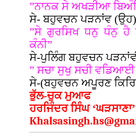
”ਨਾਨਕ ਸੇ ਅਖੜੀਆ ਬਿਅੰਨਿ
ਸੇ- ਬਹੁਵਚਨ ਪੜਨਾਂਵ (ਉਹ
”ਸੇ ਗੁਰਸਿਖ ਧਨੁ ਧੰਨੁ ਹ
ਕੰਨੀ”
ਸੇ-ਪੁਲਿੰਗ ਬਹੁਵਚਨ ਪੜਨਾਂ
” ਸਚਾ ਸੁਖੁ ਸਚੀ ਵਡਿਆਈ ਜ
ਸੇ-(ਬਹੁਵਚਨ ਅਪੂਰਣ ਕਿਰ
ਭੁੱਲ-ਚੁਕ ਮੁਆਫ
ਹਰਜਿੰਦਰ ਸਿੰਘ ‘ਘੜਸਾਣਾ’
Khalsasingh.hs@gma