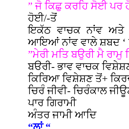
” ਜੋ ਕਿਛੁ ਕਰਹਿ ਸੋਈ ਪਰ 
ਹੋਈ/-ਤੋਂ
ਇਕੱਠ ਵਾਚਕ ਨਾਂਵ ਅਤੇ 
ਆਇਆਂ ਨਾਂਵ ਵਾਲੇ ਸ਼ਬਦ ‘ 
”ਮੇਰੀ ਮਤਿ ਬਉਰੀ ਮੈ ਰਾਮੁ
ਬੳਰੀ- ਭਾਵ ਵਾਚਕ ਵਿਸ਼ੇਸ਼
ਕਿਰਿਆ ਵਿਸ਼ੇਸ਼ਣ ਤੋਂ+ ਕਿਰਦ
ਚਿਰੰ ਜੀਵੀ- ਚਿਰੰਕਾਲ ਜੀਊ
ਪਾਰ ਗਿਰਾਮੀ
ਅੰਤਰ ਜਾਮੀ ਆਦਿ
“ਲਾਂ “