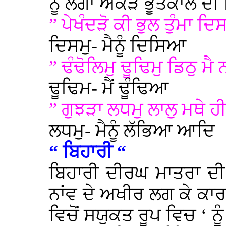
ਨੂੰ ਲਗਾ ਔਂਕੜ ਭੂਤਕਾਲ ਦੀ 
” ਪੇਖੰਦੜੋ ਕੀ ਭੁਲ ਤੁੰਮਾ ਦਿ
ਦਿਸਮੁ- ਮੈਨੂੰ ਦਿਸਿਆ
” ਢੰਢੋਲਿਮੁ ਢੂਢਿਮੁ ਡਿਠੁ ਮ
ਢੂਢਿਮ- ਮੈਂ ਢੂੰਢਿਆ
” ਗੁਝੜਾ ਲਧਮੁ ਲਾਲੁ ਮਥੇ 
ਲਧਮੁ- ਮੈਨੂੰ ਲੱਭਿਆ ਆਦਿ
“ ਬਿਹਾਰੀ “
ਬਿਹਾਰੀ ਦੀਰਘ ਮਾਤਰਾ ਦੀ
ਨਾਂਵ ਦੇ ਅਖੀਰ ਲਗ ਕੇ ਕਾ
ਵਿਚੋਂ ਸਯੁਕਤ ਰੂਪ ਵਿਚ ‘ ਨ