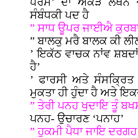
ਧਰਮ’ ਦਾ ਔਂਕੜ ਲਥਨ 
ਸੰਬੰਧਕੀ ਪਦ ਹੈ
” ਸਾਧ ਊਪਰ ਜਾਈਐ ਕੁਰਬਾ
” ਬਾਲਕੁ ਮਰੈ ਬਾਲਕ ਕੀ ਲ
’ ਇਕੱਠ ਵਾਚਕ ਨਾਂਵ ਸ਼ਬਦਾਂ
ਹੈ’
’ ਫਾਰਸੀ ਅਤੇ ਸੰਸਕ੍ਰਿ
ਮੁਕਤਾ ਹੀ ਹੁੰਦਾ ਹੈ ਅਤੇ ਇਕ
” ਤੇਰੀ ਪਨਹ ਖੁਦਾਇ ਤੂੰ ਬਖ
ਪਨਹ- ਉਚਾਰਣ ‘ਪਨਾਹ’
” ਹੁਕਮੀ ਪੈਧਾ ਜਾਇ ਦਰਗ