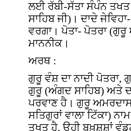
ਲਈ ਰੱਬੀ-ਸੱਤਾ ਸੰਪੰਨ ਤਖਤ।
ਸਾਹਿਬ ਜੀ)। ਦਾਦੇ ਜੇਵਿਹਾ-
ਵਰਗਾ। ਪੋਤਾ- ਪੋਤਰਾ (ਗੁਰ
ਮਾਨਨੀਕ।
ਅਰਥ :
ਗੁਰੂ ਵੰਸ਼ ਦਾ ਨਾਦੀ ਪੋਤਰਾ,
ਗੁਰੂ (ਅੰਗਦ ਸਾਹਿਬ) ਅਤੇ 
ਪਰਵਾਣ ਹੈ। ਗੁਰੂ ਅਮਰਦਾਸ ਜ
ਸਤਿਗੁਰਾਂ ਵਾਲਾ ਟਿੱਕਾ) ਨਾ
ਤਖਤ ਹੈ, ਉਹੀ ਬਖ਼ਸ਼ਸ਼ਾਂ ਵੰਡ