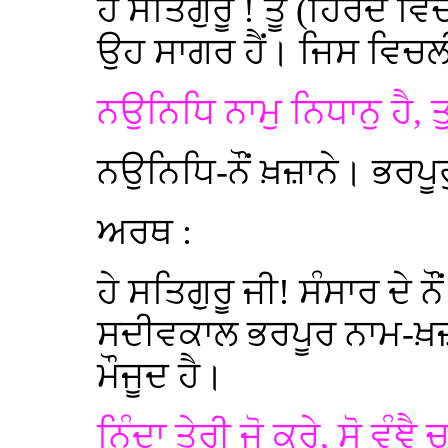
ਹੇ ਸਤਿਗੁਰੂ ! ਤੂੰ (ਹਿਰਦ
ਉਹ ਸਾਗਰ ਹੈਂ। ਜਿਸ ਵਿਚਲ
ਨਉਨਿਧਿ ਨਾਮੁ ਨਿਧਾਨੁ ਹੈ, ਤ
ਨਉਨਿਧਿ-ਨੌਂ ਖ਼ਜ਼ਾਨੇ। ਭਰ
ਅਰਥ :
ਹੇ ਸਤਿਗੁਰੂ ਜੀ! ਸੰਸਾਰ ਦੇ 
ਸਦੀਵਕਾਲ ਭਰਪੂਰ ਨਾਮ-ਖ਼ਜ਼ਾਨ
ਮੌਜੂਦ ਹੈ।
ਨਿੰਦਾ ਤੇਰੀ ਜੋ ਕਰੇ, ਸੋ ਵੰਞੈ ਚ