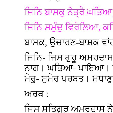
ਜਿਨਿ ਬਾਸਕੁ ਨੇਤ੍ਰੈ ਘਤਿਆ,
ਜਿਨਿ ਸਮੁੰਦੁ ਵਿਰੋਲਿਆ, ਕਰ
ਬਾਸਕ, ਉਚਾਰਣ-ਬਾਸ਼ਕ ਵਾ
ਜਿਨਿ- ਜਿਸ ਗੁਰੂ ਅਮਰਦਾਸ 
ਨਾਗ। ਘਤਿਆ- ਪਾਇਆ। ਤਾ
ਮੇਰੁ- ਸੁਮੇਰ ਪਰਬਤ। ਮਧਾਣ
ਅਰਥ :
ਜਿਸ ਸਤਿਗੁਰੂ ਅਮਰਦਾਸ ਨੇ ਗ