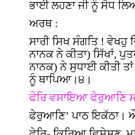
ਭਾਈ ਲਹਣਾ ਜੀ ਨੂੰ ਸੋਧ ਲ
ਅਰਥ :
ਸਾਰੀ ਸਿਖ ਸੰਗਤਿ ! ਵੇਖਹ
ਨਾਨਕ ਨੇ ਕੀਤਾ) ਸਿੱਖਾਂ, ਪੁਤਰ
ਨਾਨਕ) ਨੇ ਸੁਧਾਈ ਕੀਤੀ ਤਾ
ਨੂੰ ਥਾਪਿਆ।੪।
ਫੇਰਿ ਵਸਾਇਆ ਫੇਰੁਆਣਿ ਸਤ
ਫੇਰੁਆਣਿ’ ਪਾਠ ਇਕੱਠਾ। ਔ
ਫੇਰਿ- ਕਿਰਿਆ ਵਿਸ਼ੇਸ਼ਣ,