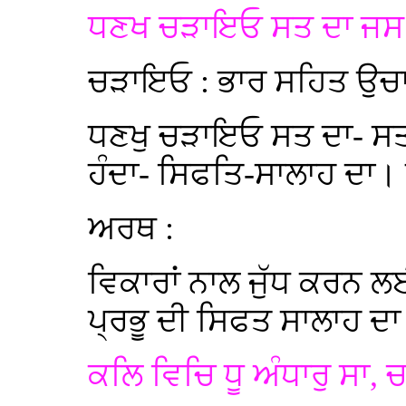
ਧਣਖ ਚੜਾਇਓ ਸਤ ਦਾ ਜਸ ਹ
ਚੜਾਇਓ : ਭਾਰ ਸਹਿਤ ਉ
ਧਣਖੁ ਚੜਾਇਓ ਸਤ ਦਾ- ਸਤ
ਹੰਦਾ- ਸਿਫਤਿ-ਸਾਲਾਹ ਦਾ। 
ਅਰਥ :
ਵਿਕਾਰਾਂ ਨਾਲ ਜੁੱਧ ਕਰਨ 
ਪ੍ਰਭੂ ਦੀ ਸਿਫਤ ਸਾਲਾਹ ਦ
ਕਲਿ ਵਿਚਿ ਧੂ ਅੰਧਾਰੁ ਸਾ, 