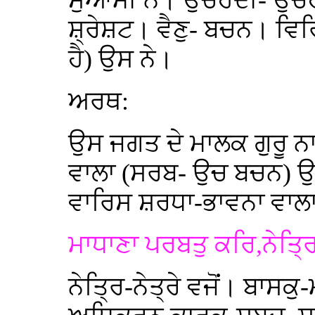
ਸੁਆਮੀ ਨੇ। ਉਚਹਦੀ- ਉਚਹੱ
ਸ਼੍ਰੇਸ਼ਟ। ਵੈਣੁ- ਬਚਨ। ਵਿ
ਹੈ) ਉਸ ਨੇ।
ਅਰਥ:
ਉਸ ਜਗਤ ਦੇ ਮਾਲਕ ਗੁਰੂ ਨ
ਵਾਲਾ (ਸਰਬ- ਉਚ ਬਚਨ) ਉਚ
ਵਾਰਿਸ ਸ਼ਰਧਾ-ਭਾਵਨਾ ਵਾਲਾ
ਮਾਧਾਣਾ ਪਰਬਤੁ ਕਰਿ,ਨੇਤ੍
ਨੇਤ੍ਰਿ-ਨੇਤ੍ਰੇ ਵਜੋਂ। ਬਾਸ