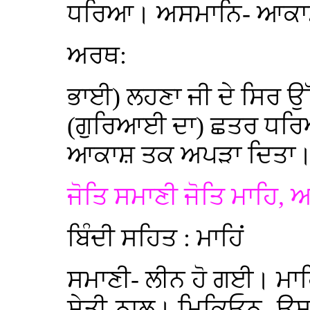
ਧਰਿਆ। ਅਸਮਾਨਿ- ਆਕਾ
ਅਰਥ:
ਭਾਈ) ਲਹਣਾ ਜੀ ਦੇ ਸਿਰ ਉੱ
(ਗੁਰਿਆਈ ਦਾ) ਛਤਰ ਧਰਿ
ਆਕਾਸ਼ ਤਕ ਅਪੜਾ ਦਿਤਾ
ਜੋਤਿ ਸਮਾਣੀ ਜੋਤਿ ਮਾਹਿ, 
ਬਿੰਦੀ ਸਹਿਤ : ਮਾਹਿਂ
ਸਮਾਣੀ- ਲੀਨ ਹੋ ਗਈ। ਮ
ਸੇਤੀ-ਨਾਲ। ਮਿਕਿਓਨੁ- ਉ