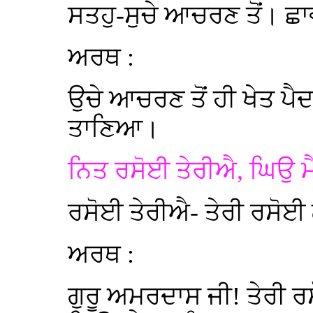
ਸਤਹੁ-ਸੁਚੇ ਆਚਰਣ ਤੋਂ। 
ਅਰਥ :
ਉਚੇ ਆਚਰਣ ਤੋਂ ਹੀ ਖੇਤ ਪੈਦ
ਤਾਣਿਆ।
ਨਿਤ ਰਸੋਈ ਤੇਰੀਐ, ਘਿਉ ਮ
ਰਸੋਈ ਤੇਰੀਐ- ਤੇਰੀ ਰਸੋਈ
ਅਰਥ :
ਗੁਰੂ ਅਮਰਦਾਸ ਜੀ! ਤੇਰੀ 