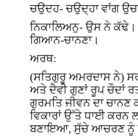
ਚਉਦਹ- ਚਉਦ੍ਹਾ ਵਾਂਗ ਉ
ਨਿਕਾਲਿਅਨੁ- ਉਸ ਨੇ ਕੱਢੇ।
ਗਿਆਨ-ਚਾਨਣਾ।
ਅਰਥ:
(ਸਤਿਗੁਰੂ ਅਮਰਦਾਸ ਨੇ) ਸਰ
ਅਤੇ ਦੈਵੀ ਗੁਣਾਂ ਰੂਪ ਚੌਦਾਂ 
ਗੁਰਮਤਿ ਜੀਵਨ ਦਾ ਚਾਨਣ ਕ
ਵਿਕਾਰਾਂ ਉੱਤੇ ਧਾਈ ਕਰਨ
ਬਣਾਇਆ, ਸੁੱਚੇ ਆਚਰਣ ਨੂ