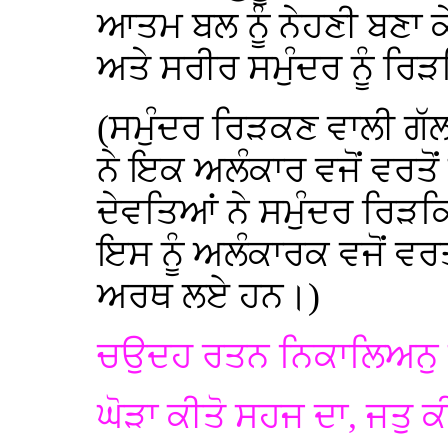
ਆਤਮ ਬਲ ਨੂੰ ਨੇਹਣੀ ਬਣਾ ਕੇ
ਅਤੇ ਸਰੀਰ ਸਮੁੰਦਰ ਨੂੰ ਰ
(ਸਮੁੰਦਰ ਰਿੜਕਣ ਵਾਲੀ ਗੱ
ਨੇ ਇਕ ਅਲੰਕਾਰ ਵਜੋਂ ਵਰਤੋਂ
ਦੇਵਤਿਆਂ ਨੇ ਸਮੁੰਦਰ ਰਿੜਕ
ਇਸ ਨੂੰ ਅਲੰਕਾਰਕ ਵਜੋਂ 
ਅਰਥ ਲਏ ਹਨ।)
ਚਉਦਹ ਰਤਨ ਨਿਕਾਲਿਅਨੁ ਕ
ਘੋੜਾ ਕੀਤੋ ਸਹਜ ਦਾ, ਜਤੁ 