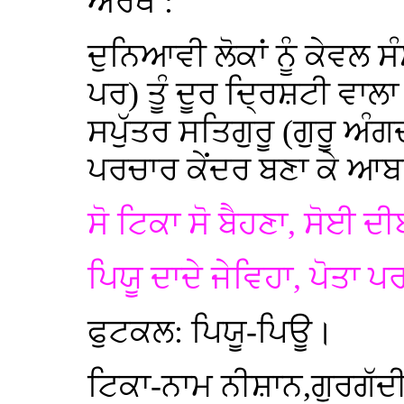
ਅਰਥ :
ਦੁਨਿਆਵੀ ਲੋਕਾਂ ਨੂੰ ਕੇਵਲ 
ਪਰ) ਤੂੰ ਦੂਰ ਦ੍ਰਿਸ਼ਟੀ ਵਾਲਾ 
ਸਪੁੱਤਰ ਸਤਿਗੁਰੂ (ਗੁਰੂ ਅੰ
ਪਰਚਾਰ ਕੇਂਦਰ ਬਣਾ ਕੇ ਆ
ਸੋ ਟਿਕਾ ਸੋ ਬੈਹਣਾ, ਸੋਈ ਦੀ
ਪਿਯੂ ਦਾਦੇ ਜੇਵਿਹਾ, ਪੋਤਾ ਪ
ਫੁਟਕਲ: ਪਿਯੂ-ਪਿਊ।
ਟਿਕਾ-ਨਾਮ ਨੀਸ਼ਾਨ,ਗੁਰਗੱਦੀ