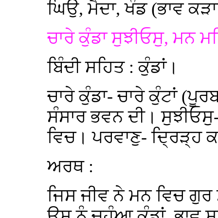
ਘਿਉ, ਮੈਦਾ, ਖੰਡ (ਭਾਵ ਕੜ
ਚਾਰੇ ਕੁੰਡਾ ਸੁਝੀਓਸੁ, ਮਨ 
ਬਿੰਦੀ ਸਹਿਤ : ਕੁੰਡਾਂ।
ਚਾਰੇ ਕੁੰਡਾ- ਚਾਰੇ ਕੁੰਟਾਂ (ਪ
ਸੰਸਾਰ ਭਵਨ ਦੀ। ਸੁਝੀਓਸੁ-
ਵਿਚ। ਪਰਵਾਣੁ- ਦ੍ਰਿੜ੍ਹ
ਅਰਥ :
ਜਿਸ ਜੀਵ ਨੇ ਮਨ ਵਿਚ ਗੁਰ
ਉਸ ਨੂੰ ਚਹੁੰਆ ਕੁੰਡਾਂ, ਭਾਵ 