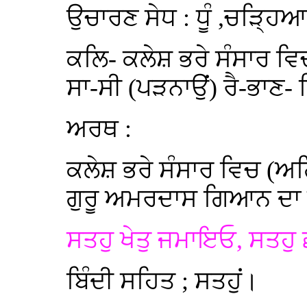
ਉਚਾਰਣ ਸੇਧ : ਧੂੰ ,ਚੜ੍ਹਿ
ਕਲਿ- ਕਲੇਸ਼ ਭਰੇ ਸੰਸਾਰ ਵਿਚ।
ਸਾ-ਸੀ (ਪੜਨਾਉਂ) ਰੈ-ਭਾਣ
ਅਰਥ :
ਕਲੇਸ਼ ਭਰੇ ਸੰਸਾਰ ਵਿਚ (ਅਗਿ
ਗੁਰੂ ਅਮਰਦਾਸ ਗਿਆਨ ਦਾ 
ਸਤਹੁ ਖੇਤੁ ਜਮਾਇਓ, ਸਤਹੁ 
ਬਿੰਦੀ ਸਹਿਤ ; ਸਤਹੁਂ।