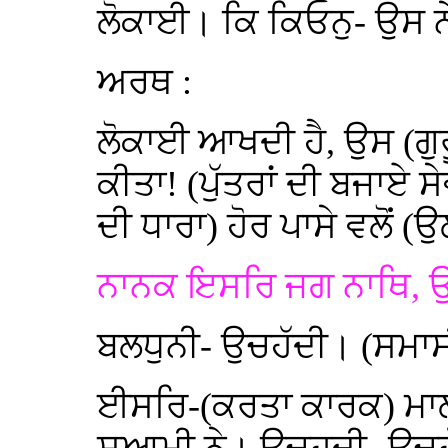
ਲੋਕਾਈ। ਕਿ ਕਿਓਨੁ- ਉਸ ਨੇ
ਅਰਥ :
ਲੋਕਾਈ ਆਖਦੀ ਹੈ, ਉਸ (ਗੁ
ਕੀਤਾ! (ਪੁੱਤਰਾਂ ਦੀ ਬਜਾਏ ਸ
ਦੀ ਧਾਰਾ) ਹੋਰ ਪਾਸੇ ਵਲੋਂ (
ਨਾਨਕ ਇਸਰਿ ਜਗ ਨਾਥਿ, ਉ
ਬਲਧੁਨੀ- ਉਚਹੱਦੀ। (ਸਮਾਸ
ਈਸਰਿ-(ਕਰਤਾ ਕਾਰਕ) ਮਾਲ