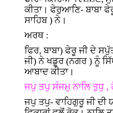
ਕੀਤਾ। ਫੇਰੁਆਣਿ- ਬਾਬਾ ਫੇਰੂ
ਸਾਹਿਬ ) ਨੇ।
ਅਰਥ :
ਫਿਰ, ਬਾਬਾ) ਫੇਰੂ ਜੀ ਦੇ ਸਪ
ਜੀ) ਨੇ ਖਡੂਰ (ਨਗਰ ) ਨੂੰ ਸ
ਆਬਾਦ ਕੀਤਾ।
ਜਪੁ ਤਪੁ ਸੰਜਮੁ ਨਾਲਿ ਤੁਧੁ , ਹ
ਜਪੁ ਤਪੁ- ਵਾਹਿਗੁਰੂ ਜੀ ਦੀ
ਵਿਕਾਰਾਂ ਵਲੋਂ ਰੋਕ। ਨਾਲਿ ਤੁ