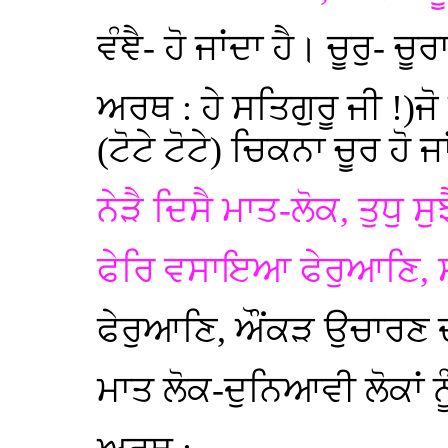
ਵੰਞੈ- ਹੋ ਜਾਂਦਾ ਹੈ। ਚੂਰੁ- ਚੂ
ਅਰਥ : ਹੇ ਸਤਿਗੁਰੂ ਜੀ !)ਜ
(ਟੋਟੇ ਟੋਟੇ) ਚਿਕਨਾ ਚੂਰ ਹੋ ਜ
ਨੇੜੈ ਦਿਸੈ ਮਾਤ-ਲੋਕ, ਤੁਧੁ ਸੁਝ
ਫੇਰਿ ਵਸਾਇਆ ਫੇਰੁਆਣਿ, 
ਫੇਰੁਆਣਿ, ਔਂਕੜ ਉਚਾਰਣ ਦਾ
ਮਾਤ ਲੋਕ-ਦੁਨਿਆਵੀ ਲੋਕਾਂ 