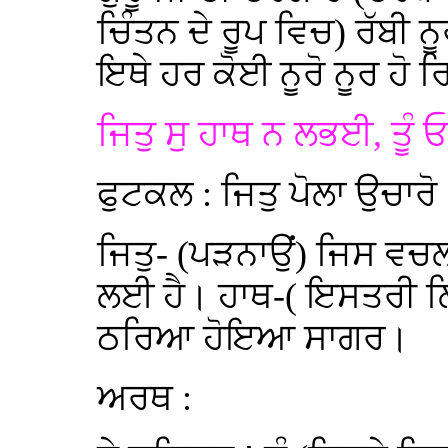
ਚਿੰਤਨ ਦੇ ਰੂਪ ਵਿਚ) ਰੱਬੀ 
ਇਥੇ ਹਰ ਕੋਈ ਨੂਰੋ ਨੂਰ ਹੋ ਰ
ਜਿਤੁ ਸੁ ਹਾਥ ਨ ਲਭਈ, ਤੂੰ ਓ
ਫੁਟਕਲ : ਜਿਤੁ ਪੋਲਾ ਉਚਾਰੋ
ਜਿਤੁ- (ਪੜਨਾਉਂ) ਜਿਸ ਵਚਲ
ਲਈ ਹੈ। ਹਾਥ-( ਇਸਤਰੀ ਲਿੰ
ਠਰਿਆ ਹੋਇਆ ਸਾਗਰ।
ਅਰਥ :