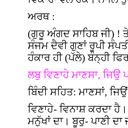
ਅਰਥ :
(ਗੁਰੂ ਅੰਗਦ ਸਾਹਿਬ ਜੀ) ! ਤ
ਸੰਜਮ ਦੈਵੀ ਗੁਣਾਂ ਰੂਪੀ ਸੰਪ
ਹੰਕਾਰ ਹੀ (ਪੱਲੇ) ਬੰਨ੍ਹੀ ਫਿ
ਲਬੁ ਵਿਣਾਹੇ ਮਾਣਸਾ, ਜਿਉ ਪ
ਬਿੰਦੀ ਸਹਿਤ: ਮਾਣਸਾਂ, ਜਿਉ
ਵਿਣਾਹੇ- ਵਿਨਾਸ਼ ਕਰਦਾ ਹੈ।
ਮਨੁੱਖਾਂ ਦਾ। ਬੂਰੁ- ਪਾਣੀ ਦਾ