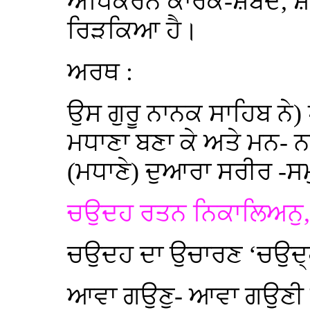
ਅਧਿਕਰਨ ਕਾਰਕ-ਸ਼ਬਦ, ਸ਼ਬ
ਰਿੜਕਿਆ ਹੈ।
ਅਰਥ :
ਉਸ ਗੁਰੂ ਨਾਨਕ ਸਾਹਿਬ ਨੇ) 
ਮਧਾਣਾ ਬਣਾ ਕੇ ਅਤੇ ਮਨ- ਨਾਗ
(ਮਧਾਣੇ) ਦੁਆਰਾ ਸਰੀਰ -ਸ
ਚਉਦਹ ਰਤਨ ਨਿਕਾਲਿਅਨੁ,
ਚਉਦਹ ਦਾ ਉਚਾਰਣ ‘ਚਉਦ੍ਹ
ਆਵਾ ਗਉਣੁ- ਆਵਾ ਗਉਣੀ ਸ