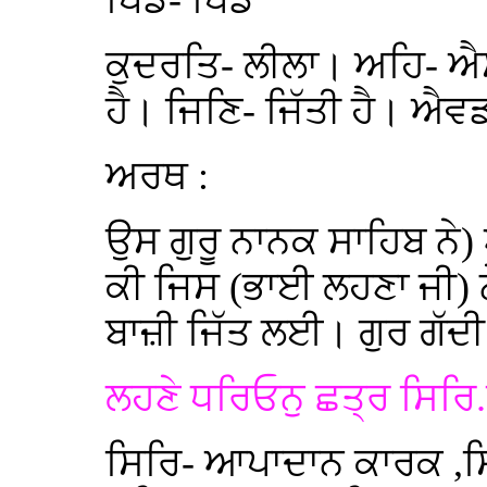
ਪਿਡ- ਪਿੰਡ
ਕੁਦਰਤਿ- ਲੀਲਾ। ਅਹਿ- ਐਸ
ਹੈ। ਜਿਣਿ- ਜਿੱਤੀ ਹੈ। ਐਵ
ਅਰਥ :
ਉਸ ਗੁਰੂ ਨਾਨਕ ਸਾਹਿਬ ਨ
ਕੀ ਜਿਸ (ਭਾਈ ਲਹਣਾ ਜੀ) ਨ
ਬਾਜ਼ੀ ਜਿੱਤ ਲਈ। ਗੁਰ ਗੱਦ
ਲਹਣੇ ਧਰਿਓਨੁ ਛਤ੍ਰ ਸਿਰ
ਸਿਰਿ- ਆਪਾਦਾਨ ਕਾਰਕ ,ਸਿ