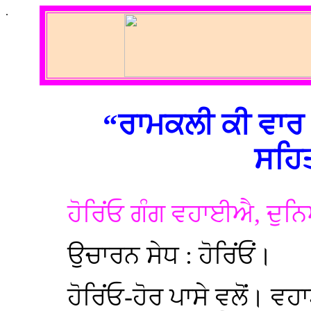
.
“ਰਾਮਕਲੀ ਕੀ ਵਾਰ
ਸਹਿ
ਹੋਰਿਂਓ ਗੰਗ ਵਹਾਈਐ, ਦੁ
ਉਚਾਰਨ ਸੇਧ : ਹੋਰਿਂਓਂ।
ਹੋਰਿਂਓ-ਹੋਰ ਪਾਸੇ ਵਲੋਂ।