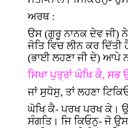
ਅਰਥ :
ੳਸ (ਗੁਰੂ ਨਾਨਕ ਦੇਵ ਜੀ) ਨ
ਜੋਤਿ ਵਿਚ ਲੀਨ ਕਰ ਦਿੱਤੀ
(ਭਾਈ ਲਹਣਾ ਜੀ ਦੇ) ਆਪੇ
ਸਿਖਾ ਪੁਤ੍ਰਾਂ ਘੋਖਿ ਕੈ, ਸ
ਜਾਂ ਸੁਧੋਸੁ, ਤਾਂ ਲਹਣਾ ਟਿਕ
ਘੋਖਿ ਕੈ- ਪਰਖ ਪਰਖ ਕੇ। 
ਸੰਗਤਿ। ਜਿ ਕਿਓਨੁ- ਜੋ ਉਸ ਨ