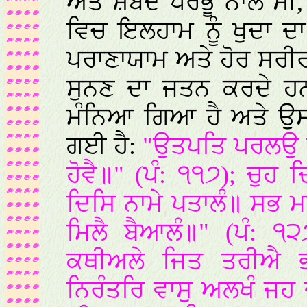
ਅਤੇ ਸ਼ਬਦ ਪਰਭੂ ਨਾਲ ਸੀ
ਵਿਚ ਇਲਹਾਮ ਨੂੰ ਖੁਦਾ ਦਾ
ਪਰਾਣਾਯਾਮ ਅਤੇ ਹੋਰ ਸਰ
ਸੁਨਣ ਦਾ ਜਤਨ ਕਰਦੇ ਹਨ।
ਮੰਨਿਆ ਗਿਆ ਹੈ ਅਤੇ ਉ
ਗਈ ਹੈ:
"ਉਤਪਤਿ ਪਰਲਉ ਸ
ਹੋਵੈ॥" (ਪੰ: ੧੧੭); ਚੁਹ 
ਦਿਸਿ ਨਾਮੇ ਪਤਾਲੰ॥ ਸਭ 
ਮਿਲੈ ਬੈਆਲੰ॥" (ਪੰ: ੧
ਕਥੀਅਲੇ ਜਿਤ ਤਰੀਐ ਭ
ਨਿਰੰਤਰਿ ਵਾਸੁ ਅਲਖੰ ਜਹ 