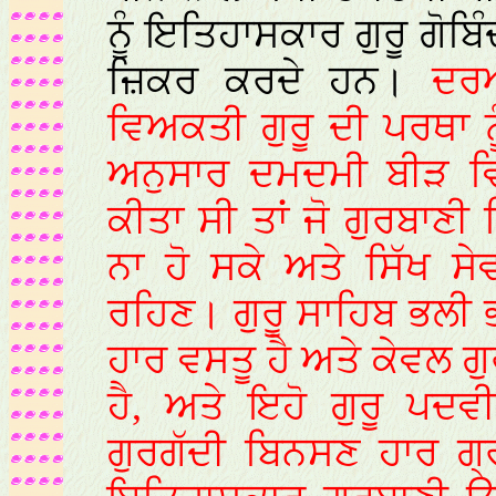
ਨੂੰ ਇਤਿਹਾਸਕਾਰ ਗੁਰੂ ਗੋਬਿੰ
ਜ਼ਿਕਰ ਕਰਦੇ ਹਨ।
ਦਰਅ
ਵਿਅਕਤੀ ਗੁਰੂ ਦੀ ਪਰਥਾ 
ਅਨੁਸਾਰ ਦਮਦਮੀ ਬੀੜ ਵਿਚ
ਕੀਤਾ ਸੀ ਤਾਂ ਜੋ ਗੁਰਬਾ
ਨਾ ਹੋ ਸਕੇ ਅਤੇ ਸਿੱਖ ਸੇ
ਰਹਿਣ। ਗੁਰੂ ਸਾਹਿਬ ਭਲੀ 
ਹਾਰ ਵਸਤੂ ਹੈ ਅਤੇ ਕੇਵਲ 
ਹੈ, ਅਤੇ ਇਹੋ ਗੁਰੂ ਪਦਵ
ਗੁਰਗੱਦੀ ਬਿਨਸਣ ਹਾਰ ਗ੍ਰੰ