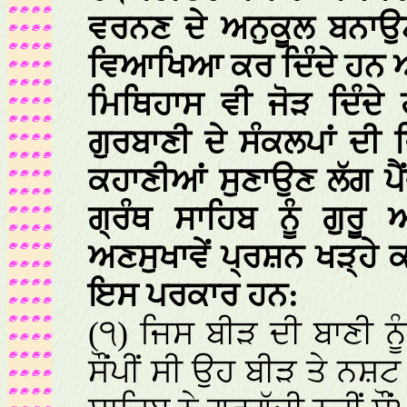
ਵਰਨਣ ਦੇ ਅਨੁਕੂਲ ਬਨਾ
ਵਿਆਖਿਆ ਕਰ ਦਿੰਦੇ ਹਨ 
ਮਿਥਿਹਾਸ ਵੀ ਜੋੜ ਦਿੰਦੇ
ਗੁਰਬਾਣੀ ਦੇ ਸੰਕਲਪਾਂ ਦ
ਕਹਾਣੀਆਂ ਸੁਣਾਉਣ ਲੱਗ ਪੈ
ਗ੍ਰੰਥ ਸਾਹਿਬ ਨੂੰ ਗੁਰ
ਅਣਸੁਖਾਵੇਂ ਪ੍ਰਸ਼ਨ ਖੜ੍ਹੇ ਕਰ
ਇਸ ਪਰਕਾਰ ਹਨ:
(੧) ਜਿਸ ਬੀੜ ਦੀ ਬਾਣੀ ਨੂੰ 
ਸੌਂਪੀਂ ਸੀ ਉਹ ਬੀੜ ਤੇ ਨਸ਼ਟ