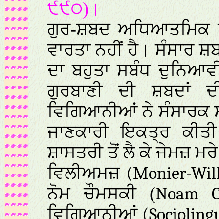
੯੯੦)।
ਗੁਰ-ਸ਼ਬਦ ਅਧਿਆਤਮਿਕ ਗ
ਵਾਰਤਾ ਨਹੀਂ ਹੈ। ਸੰਸਾਰ ਸ਼ਬ
ਦਾ ਬਹੁਤਾ ਸਬੰਧ ਦੁਨਿਆਵ
ਗੁਰਬਾਣੀ ਦੀ ਸ਼ਬਦਾਂ ਦ
ਵਿਗਿਆਨੀਆਂ ਨੇ ਸੰਸਾਰਕ ਸ਼ਬਦ
ਜਾਣਕਾਰੀ ਇਕਤ੍ਰ ਕੀਤੀ
ਸ਼ਾਸਤਰੀ ਤੋਂ ਲੈ ਕੇ ਜੇਮਜ਼ ਮਰ
ਵਿਲੀਅਮਜ਼
(Monier-Wil
ਨੋਮ ਚੌਮਸਕੀ (
Noam C
ਵਿਗਿਆਨੀਆਂ
(Socioling