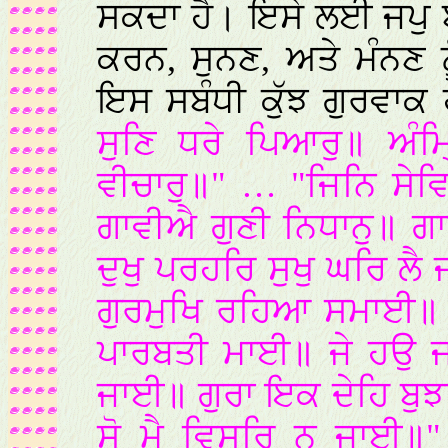
ਸਕਦਾ ਹੈ। ਇਸੇ ਲਈ ਜਪੁ 
ਕਰਨ, ਸੁਨਣ, ਅਤੇ ਮੰਨਣ ਨ
ਇਸ ਸਬੰਧੀ ਕੁੱਝ ਗੁਰਵਾਕ
ਸੁਣਿ ਧਰੇ ਪਿਆਰੁ॥ ਅੰ
ਵੀਚਾਰੁ॥" … "ਜਿਨਿ ਸੇ
ਗਾਵੀਐ ਗੁਣੀ ਨਿਧਾਨੁ॥ 
ਦੁਖੁ ਪਰਹਰਿ ਸੁਖੁ ਘਰਿ ਲੈ
ਗੁਰਮੁਖਿ ਰਹਿਆ ਸਮਾਈ॥ ਗੁ
ਪਾਰਬਤੀ ਮਾਈ॥ ਜੇ ਹਉ ਜ
ਜਾਈ॥ ਗੁਰਾ ਇਕ ਦੇਹਿ ਬੁ
ਸੋ ਮੈ ਵਿਸਰਿ ਨ ਜਾਈ॥