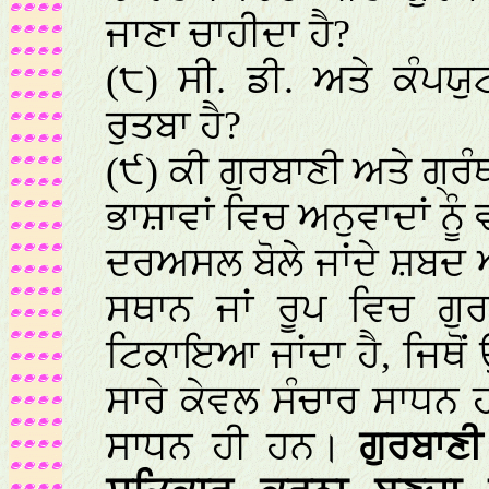
ਜਾਣਾ ਚਾਹੀਦਾ ਹੈ?
(੮) ਸੀ. ਡੀ. ਅਤੇ ਕੰਪਯ
ਰੁਤਬਾ ਹੈ?
(੯) ਕੀ ਗੁਰਬਾਣੀ ਅਤੇ ਗ੍ਰੰ
ਭਾਸ਼ਾਵਾਂ ਵਿਚ ਅਨੁਵਾਦਾਂ ਨੂੰ
ਦਰਅਸਲ ਬੋਲੇ ਜਾਂਦੇ ਸ਼ਬਦ ਅ
ਸਥਾਨ ਜਾਂ ਰੂਪ ਵਿਚ ਗੁ
ਟਿਕਾਇਆ ਜਾਂਦਾ ਹੈ, ਜਿਥੋਂ
ਸਾਰੇ ਕੇਵਲ ਸੰਚਾਰ ਸਾਧਨ 
ਸਾਧਨ ਹੀ ਹਨ।
ਗੁਰਬਾਣ