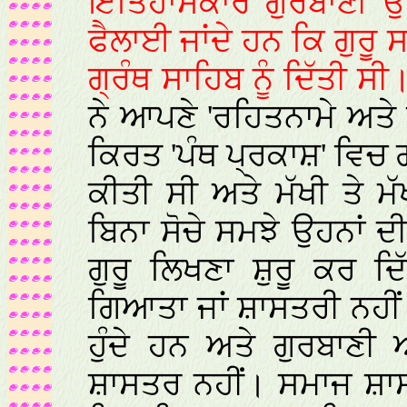
ਇਤਿਹਾਸਕਾਰ ਗੁਰਬਾਣੀ ਉ
ਫੈਲਾਈ ਜਾਂਦੇ ਹਨ ਕਿ ਗੁਰੂ 
ਗ੍ਰੰਥ ਸਾਹਿਬ ਨੂੰ ਦਿੱਤੀ ਸੀ
ਨੇ ਆਪਣੇ 'ਰਹਿਤਨਾਮੇ ਅਤ
ਕਿਰਤ 'ਪੰਥ ਪ੍ਰਕਾਸ਼' ਵਿਚ ਗ੍
ਕੀਤੀ ਸੀ ਅਤੇ ਮੱਖੀ ਤੇ ਮ
ਬਿਨਾ ਸੋਚੇ ਸਮਝੇ ਉਹਨਾਂ ਦੀ
ਗੁਰੂ ਲਿਖਣਾ ਸ਼ੁਰੂ ਕਰ ਦ
ਗਿਆਤਾ ਜਾਂ ਸ਼ਾਸਤਰੀ ਨਹੀਂ
ਹੁੰਦੇ ਹਨ ਅਤੇ ਗੁਰਬਾ
ਸ਼ਾਸਤਰ ਨਹੀਂ। ਸਮਾਜ 