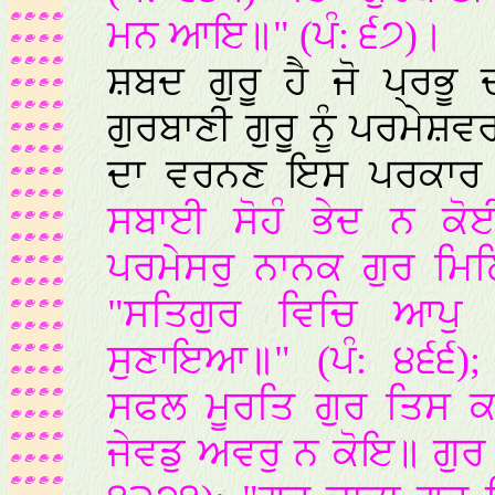
ਮਨ ਆਇ॥" (ਪੰ: ੬੭)।
ਸ਼ਬਦ ਗੁਰੂ ਹੈ ਜੋ ਪ੍ਰਭ
ਗੁਰਬਾਣੀ ਗੁਰੂ ਨੂੰ ਪਰਮੇਸ਼ਵਰ
ਦਾ ਵਰਨਣ ਇਸ ਪਰਕਾਰ
ਸਬਾਈ ਸੋਹੰ ਭੇਦ ਨ ਕੋ
ਪਰਮੇਸਰੁ ਨਾਨਕ ਗੁਰ ਮਿ
"ਸਤਿਗੁਰ ਵਿਚਿ ਆਪੁ
ਸੁਣਾਇਆ॥" (ਪੰ: ੪੬੬);
ਸਫਲ ਮੂਰਤਿ ਗੁਰ ਤਿਸ ਕਾ
ਜੇਵਡੁ ਅਵਰੁ ਨ ਕੋਇ॥ ਗੁਰ