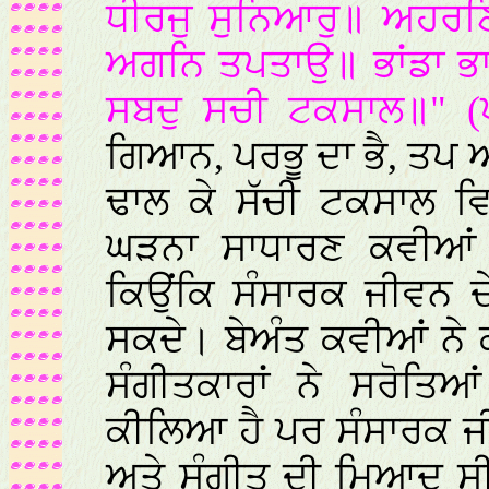
ਧੀਰਜੁ ਸੁਨਿਆਰੁ॥ ਅਹਰਣ
ਅਗਨਿ ਤਪਤਾਉ॥ ਭਾਂਡਾ ਭਾ
ਸਬਦੁ ਸਚੀ ਟਕਸਾਲ॥" (ਪ
ਗਿਆਨ, ਪਰਭੂ ਦਾ ਭੈ, ਤਪ ਅ
ਢਾਲ ਕੇ ਸੱਚੀ ਟਕਸਾਲ ਵ
ਘੜਨਾ ਸਾਧਾਰਣ ਕਵੀਆਂ ਦ
ਕਿਉਂਕਿ ਸੰਸਾਰਕ ਜੀਵਨ ਦ
ਸਕਦੇ। ਬੇਅੰਤ ਕਵੀਆਂ ਨੇ 
ਸੰਗੀਤਕਾਰਾਂ ਨੇ ਸਰੋਤਿਆ
ਕੀਲਿਆ ਹੈ ਪਰ ਸੰਸਾਰਕ ਜ
ਅਤੇ ਸੰਗੀਤ ਦੀ ਮਿਆਦ ਸੀਮਤ