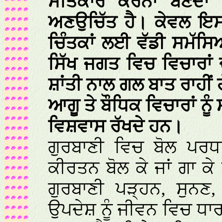
ਸਤਿਕਾਰ ਕਰਨਾ ਬਣਦਾ ਹ
ਅਣਉਚਿੱਤ ਹੈ। ਕੇਵਲ ਇਸ
ਚਿੰਤਕਾਂ ਲਈ ਵੱਡੀ ਸਮੱਸ
ਸਿੱਖ ਜਗਤ ਵਿਚ ਵਿਚਾਰਾਂ 
ਸ਼ਾਂਤੀ ਨਾਲ ਗਲ ਬਾਤ ਰਾਹੀਂ 
ਆਗੂ ਤੇ ਬੌਧਿਕ ਵਿਚਾਰਾਂ ਨ
ਵਿਸ਼ਵਾਸ ਰੱਖਦੇ ਹਨ।
ਗੁਰਬਾਣੀ ਵਿਚ ਬੋਲ ਪਰਧ
ਕੀਰਤਨ ਬੋਲ ਕੇ ਜਾਂ ਗਾ ਕ
ਗੁਰਬਾਣੀ ਪੜ੍ਹਨ, ਸੁਨਣ
ਉਪਦੇਸ਼ ਨੂੰ ਜੀਵਨ ਵਿਚ ਧ