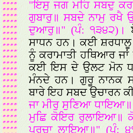
"ਇਸੁ ਜਗ ਮਹਿ ਸਬਦੁ ਕਰਨੀ
ਗੁਬਾਰੁ॥ ਸਬਦੇ ਨਾਮੁ ਰਖੈ
ਦੁਆਰੁ॥" (ਪੰ: ੧੩੪੨)।
ਬ
ਸਾਧਨ ਹਨ। ਕਈ ਸ਼ਰਧਾਲੂ ਗੁਰ
ਨੂੰ ਕਰਾਮਾਤੀ ਹਥਿਆਰ ਜਾਂ
ਕਈ ਇਸ ਦੇ ਉਲਟ ਮੋਨ ਧਾ
ਮੰਨਦੇ ਹਨ। ਗੁਰੂ ਨਾਨਕ ਸਾ
ਬਾਰੇ ਇਹ ਸਬਦ ਉਚਾਰਨ ਕੀ
ਜਾ ਮੀਰੁ ਸੁਣਿਆ ਧਾਇਆ॥ 
ਮੁਛਿ ਕੋਇਰ ਰੁਲਾਇਆ॥ ਕੋ
ਪਰਚਾ ਲਾਇਆ॥" (ਪੰ: ੪