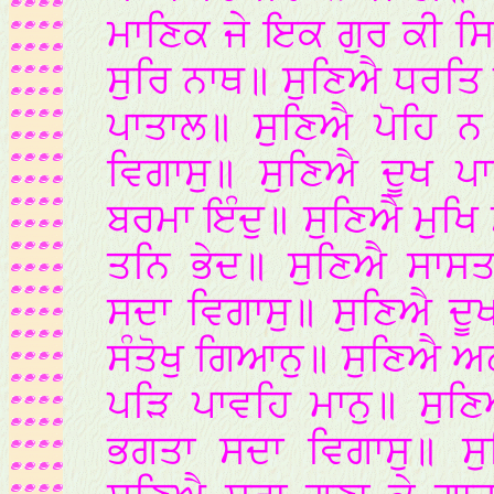
ਮਾਣਿਕ ਜੇ ਇਕ ਗੁਰ ਕੀ ਸ
ਸੁਰਿ ਨਾਥ॥ ਸੁਣਿਐ ਧਰਤ
ਪਾਤਾਲ॥ ਸੁਣਿਐ ਪੋਹਿ 
ਵਿਗਾਸੁ॥ ਸੁਣਿਐ ਦੂਖ ਪ
ਬਰਮਾ ਇੰਦੁ॥ ਸੁਣਿਐ ਮੁਖਿ
ਤਨਿ ਭੇਦ॥ ਸੁਣਿਐ ਸਾਸਤ
ਸਦਾ ਵਿਗਾਸੁ॥ ਸੁਣਿਐ ਦੂ
ਸੰਤੋਖੁ ਗਿਆਨੁ॥ ਸੁਣਿਐ 
ਪੜਿ ਪਾਵਹਿ ਮਾਨੁ॥ ਸੁਣ
ਭਗਤਾ ਸਦਾ ਵਿਗਾਸੁ॥ ਸ