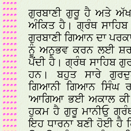
ਗੁਰਬਾਣੀ ਗੁਰੂ ਹੈ ਅਤੇ ਅ
ਅੰਕਿਤ ਹੈ। ਗ੍ਰੰਥ ਸਾਹਿਬ 
ਗੁਰਬਾਣੀ ਗਿਆਨ ਦਾ ਪਰਕਾ
ਨੂੰ ਅਨੁਭਵ ਕਰਨ ਲਈ ਸ਼ਰਧ
ਪੈਂਦੀ ਹੈ। ਗ੍ਰੰਥ ਸਾਹਿਬ ਗ
ਹਨ। ਬਹੁਤ ਸਾਰੇ ਗੁਰ
ਗਿਆਨੀ ਗਿਆਨ ਸਿੰਘ ਰਚਿ
'ਆਗਿਆ ਭਈ ਅਕਾਲ ਕੀ ਤ
ਹੁਕਮ ਹੈ ਗੁਰੂ ਮਾਨੀਓੁ ਗ੍ਰ
ਇਹ ਧਾਰਨਾ ਬਣੀ ਹੋਈ ਹੈ ਕਿ