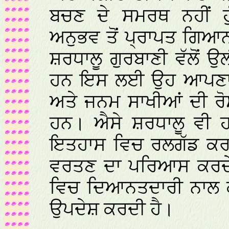
ਬਚਣ ਦੇ ਸਮਰਥ ਨਹੀਂ 
ਅਨੁਭਵ ਤੋਂ ਪ੍ਰਾਪਤ ਗਿਆਨ
ਸ਼ਰਧਾਲੂ ਗੁਰਬਾਣੀ ਵੱਲੋਂ ਉਲ
ਹਨ ਇਸ ਲਈ ਉਹ ਆਪਣਾ ਨ
ਅਤੇ ਜਨਮ ਸਾਖੀਆਂ ਦੀ ਰ
ਹਨ। ਐਸੇ ਸ਼ਰਧਾਲੂ ਵੀ ਹਨ
ਇਤਹਾਸ ਵਿਚ ਰਲਗੱਡ ਕਰ 
ਵਰਤਣ ਦਾ ਪਰਿਆਸ ਕਰਦੇ
ਵਿਚ ਦਿਆਨਤਦਾਰੀ ਨਾਲ ਕੀ
ਉਪਦੇਸ਼ ਕਰਦੀ ਹੈ।