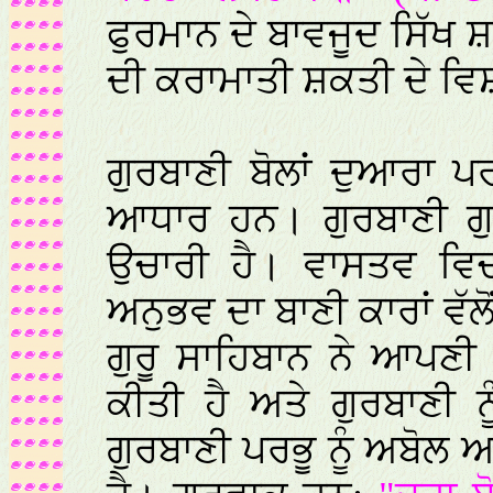
ਫੁਰਮਾਨ ਦੇ ਬਾਵਜੂਦ ਸਿੱਖ 
ਦੀ ਕਰਾਮਾਤੀ ਸ਼ਕਤੀ ਦੇ ਵਿਸ਼
ਗੁਰਬਾਣੀ ਬੋਲਾਂ ਦੁਆਰਾ ਪ
ਆਧਾਰ ਹਨ। ਗੁਰਬਾਣੀ ਗੁਰ
ਉਚਾਰੀ ਹੈ। ਵਾਸਤਵ ਵਿਚ 
ਅਨੁਭਵ ਦਾ ਬਾਣੀ ਕਾਰਾਂ ਵੱਲੋ
ਗੁਰੂ ਸਾਹਿਬਾਨ ਨੇ ਆਪਣੀ
ਕੀਤੀ ਹੈ ਅਤੇ ਗੁਰਬਾਣੀ
ਗੁਰਬਾਣੀ ਪਰਭੂ ਨੂੰ ਅਬੋਲ 