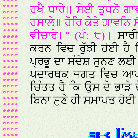
ਰਖੈ ਧਾਰੇ॥ ਸੇਈ ਤੁਧਨੋ ਗਾ
ਰਸਾਲੇ॥ ਹੋਰਿ ਕੇਤੇ ਗਾਵਨਿ
ਵੀਚਾਰੇ॥" (ਪੰ: ੮)।
ਸਾਰੀ
ਕਰਨ ਵਿਚ ਰੁੱਝੀ ਹੋਈ ਹੈ
ਪ੍ਰਭੂ ਦਾ ਸੰਦੇਸ਼ ਸੁਨਣ ਲਈ
ਪਦਾਰਥਕ ਜਗਤ ਵਿਚ ਆਪਣ
ਚਿੰਤਤ ਹੈ ਕਿ ਉਸ ਦੇ ਭਾੜੇ 
ਬਿਨਾ ਸੁਣੇ ਹੀ ਸਮਾਪਤ ਹੋਈ