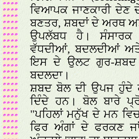
ਵਿਆਪਕ ਜਾਣਕਾਰੀ ਦੇਣ ਦੇ
ਬਣਤਰ, ਸ਼ਬਦਾਂ ਦੇ ਅਰਥ ਅਤ
ਉਪਲੱਬਧ ਹੈ। ਸੰਸਾਰਕ 
ਵੱਧਦੀਆਂ, ਬਦਲਦੀਆਂ ਅਤੇ
ਇਸ ਦੇ ਉਲਟ ਗੁਰ-ਸ਼ਬਦ ਸ
ਬਦਲਦਾ।
ਸ਼ਬਦ ਬੋਲ ਦੀ ਉਪਜ ਹੁੰਦੇ 
ਦਿੰਦੇ ਹਨ। ਬੋਲ ਬਾਰੇ ਪ੍
"ਪਹਿਲਾਂ ਮਨੁੱਖ ਦੇ ਮਨ ਵਿਚ
ਫਿਰ ਅੰਗਾਂ ਦੇ ਫਰਕਣ ਜਾ