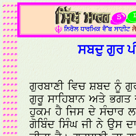
.
ਸਬਦੁ ਗੁਰ ਪ
ਗੁਰਬਾਣੀ ਵਿਚ ਸ਼ਬਦ ਨੂੰ
ਗੁਰੂ ਸਾਹਿਬਾਨ ਅਤੇ ਭਗਤ ਜ
ਹੁਕਮ ਹੈ ਜਿਸ ਦੇ ਸੰਚਾਰ 
ਗੋਬਿੰਦ ਸਿੰਘ ਜੀ ਨੇ ਉਸ ਦ