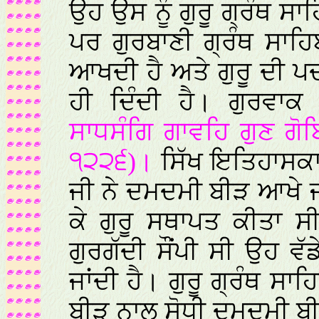
ਉਹ ਉਸ ਨੂੰ ਗੁਰੂ ਗ੍ਰੰਥ ਸ
ਪਰ ਗੁਰਬਾਣੀ ਗ੍ਰੰਥ ਸਾਹ
ਆਖਦੀ ਹੈ ਅਤੇ ਗੁਰੂ ਦੀ ਪ
ਹੀ ਦਿੰਦੀ ਹੈ। ਗੁਰਵਾਕ
ਸਾਧਸੰਗਿ ਗਾਵਹਿ ਗੁਣ ਗੋ
੧੨੨੬)।
ਸਿੱਖ ਇਤਿਹਾਸਕਾਰ
ਜੀ ਨੇ ਦਮਦਮੀ ਬੀੜ ਆਖੇ ਜਾਂਦ
ਕੇ ਗੁਰੂ ਸਥਾਪਤ ਕੀਤਾ ਸੀ
ਗੁਰਗੱਦੀ ਸੌਂਪੀ ਸੀ ਉਹ ਵ
ਜਾਂਦੀ ਹੈ। ਗੁਰੂ ਗ੍ਰੰਥ 
ਬੀੜ ਨਾਲ ਸੋਧੀ ਦਮਦਮੀ ਬੀ