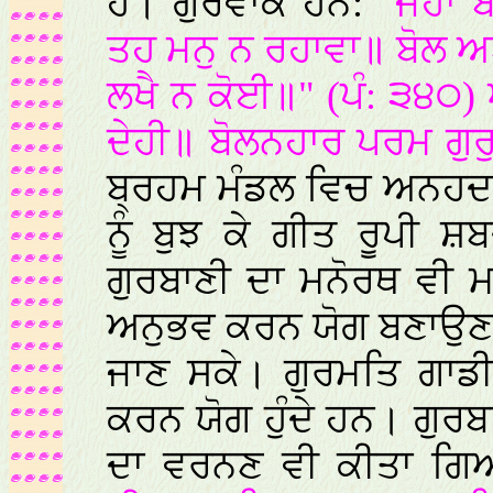
ਹੈ। ਗੁਰਵਾਕ ਹਨ:
"ਜਹਾ 
ਤਹ ਮਨੁ ਨ ਰਹਾਵਾ॥ ਬੋਲ ਅ
ਲਖੈ ਨ ਕੋਈ॥" (ਪੰ: ੩੪੦)
ਦੇਹੀ॥ ਬੋਲਨਹਾਰ ਪਰਮ ਗੁਰ
ਬ੍ਰਹਮ ਮੰਡਲ ਵਿਚ ਅਨਹਦ ਨ
ਨੂੰ ਬੁਝ ਕੇ ਗੀਤ ਰੂਪੀ 
ਗੁਰਬਾਣੀ ਦਾ ਮਨੋਰਥ ਵੀ ਮ
ਅਨੁਭਵ ਕਰਨ ਯੋਗ ਬਣਾਉਣਾ ਹੀ
ਜਾਣ ਸਕੇ। ਗੁਰਮਤਿ ਗਾਡੀ
ਕਰਨ ਯੋਗ ਹੁੰਦੇ ਹਨ। ਗੁਰ
ਦਾ ਵਰਨਣ ਵੀ ਕੀਤਾ ਗਿਆ