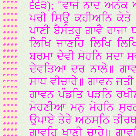
੬੬੩); "ਵਾਜੇ ਨਾਦ ਅਨੇਕ ਅ
ਪਰੀ ਸਿਉ ਕਹੀਅਨਿ ਕੇਤੇ 
ਪਾਣੀ ਬੈਸੰਤਰੁ ਗਾਵੈ ਰਾਜਾ
ਲਿਖਿ ਜਾਣਹਿ ਲਿਖਿ ਲਿਖ
ਬਰਮਾ ਦੇਵੀ ਸੋਹਨਿ ਸਦਾ ਸ
ਦੇਵਤਿਆ ਦਰ ਨਾਲੇ॥ ਗਾਵ
ਸਾਧ ਵੀਚਾਰੇ॥ ਗਾਵਨ ਜਤੀ 
ਗਾਵਨ ਪੰਡਤਿ ਪੜਨਿ ਰਖੀਸਰ
ਮੋਹਣੀਆ ਮਨੁ ਮੋਹਨਿ ਸ
ਉਪਾਏ ਤੇਰੇ ਅਠਸਠਿ ਤੀਰਥ
ਗਾਵਹਿ ਖਾਣੀ ਚਾਰੇ॥ ਗਾਵ