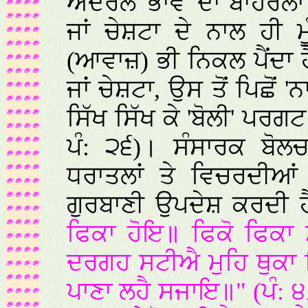
ਅੰਦਰਲੇ 'ਭਾਵ' ਦਾ ਬਾਹਰਲ
ਜਾਂ ਚੇਸ਼ਟਾ ਦੇ ਨਾਲ ਹੀ ਮੂ
(ਆਵਾਜ਼) ਭੀ ਨਿਕਲ ਪੈਂਦਾ ਹ
ਜਾਂ ਚੇਸ਼ਟਾ, ਉਸ ਤੋਂ ਪਿਛੋਂ '
ਸਿੱਖ ਸਿੱਖ ਕੇ 'ਬੋਲੀ' ਪਰਗ
ਪੰ: ੨੬)। ਸੰਸਾਰਕ ਬੋਲ
ਧਰਾਤਲਾਂ ਤੇ ਵਿਚਰਦੀਆਂ
ਗੁਰਬਾਣੀ ਉਪਦੇਸ਼ ਕਰਦੀ ਹ
ਫਿਕਾ ਹੋਇ॥ ਫਿਕੋ ਫਿਕਾ
ਦਰਗਹ ਸਟੀਐ ਮੁਹਿ ਥੁਕਾ 
ਪਾਣਾ ਲਹੈ ਸਜਾਇ॥" (ਪੰ: 