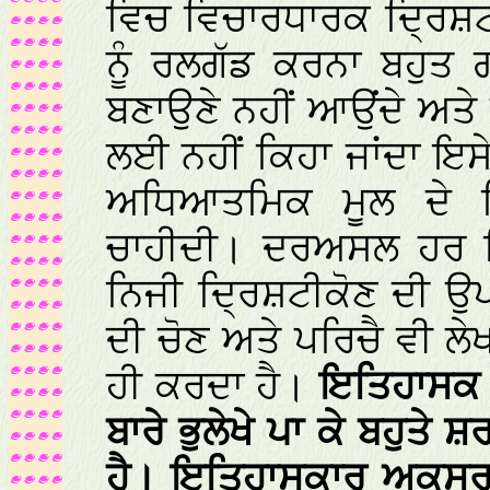
ਵਿਚ ਵਿਚਾਰਧਾਰਕ ਦ੍ਰਿਸ਼ਟ
ਨੂੰ ਰਲਗੱਡ ਕਰਨਾ ਬਹੁਤ ਗ
ਬਣਾਉਣੇ ਨਹੀਂ ਆਉਂਦੇ ਅਤੇ ਕ
ਲਈ ਨਹੀਂ ਕਿਹਾ ਜਾਂਦਾ ਇਸੇ
ਅਧਿਆਤਮਿਕ ਮੂਲ ਦੇ 
ਚਾਹੀਦੀ। ਦਰਅਸਲ ਹਰ 
ਨਿਜੀ ਦ੍ਰਿਸ਼ਟੀਕੋਣ ਦੀ ਉਪ
ਦੀ ਚੋਣ ਅਤੇ ਪਰਿਚੈ ਵੀ ਲ
ਹੀ ਕਰਦਾ ਹੈ।
ਇਤਿਹਾਸਕ ਰ
ਬਾਰੇ ਭੁਲੇਖੇ ਪਾ ਕੇ ਬਹੁਤੇ
ਹੈ। ਇਤਿਹਾਸਕਾਰ ਅਕਸਰ 