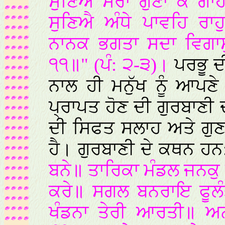
ਸੁਣਿਐ ਸਰਾ ਗੁਣਾ ਕੇ ਗਾ
ਸੁਣਿਐ ਅੰਧੇ ਪਾਵਹਿ ਰਾਹ
ਨਾਨਕ ਭਗਤਾ ਸਦਾ ਵਿਗਾਸ
੧੧॥" (ਪੰ: ੨-੩)।
ਪਰਭੂ ਦ
ਨਾਲ ਹੀ ਮਨੁੱਖ ਨੂੰ ਆਪਣ
ਪ੍ਰਾਪਤ ਹੋਣ ਦੀ ਗੁਰਬਾਣੀ 
ਦੀ ਸਿਫਤ ਸਲਾਹ ਅਤੇ ਗੁ
ਹੈ। ਗੁਰਬਾਣੀ ਦੇ ਕਥਨ ਹ
ਬਨੇ॥ ਤਾਰਿਕਾ ਮੰਡਲ ਜਨਕੁ
ਕਰੇ॥ ਸਗਲ ਬਨਰਾਇ ਫੂਲੰ
ਖੰਡਨਾ ਤੇਰੀ ਆਰਤੀ॥ ਅਨ