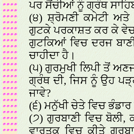
ਪਰ ਸੈਂਚੀਆਂ ਨੂੰ ਗ੍ਰੰਥ ਸਾਹ
(੪) ਸ਼੍ਰੋਮਣੀ ਕਮੇਟੀ ਅਤ
ਗੁਟਕੇ ਪਰਕਾਸ਼ਤ ਕਰ ਕੇ ਵੇਚ
ਗੁਟਕਿਆਂ ਵਿਚ ਦਰਜ ਬਾਣੀ
ਚਾਹੀਦਾ ਹੈ।
(੫) ਗੁਰਮੁਖੀ ਲਿਪੀ ਤੋਂ 
ਗ੍ਰੰਥ ਦੀ, ਜਿਸ ਨੂੰ ਉਹ ਪ
ਜਾਵੇ?
(੬) ਮਨੁੱਖੀ ਚੇਤੇ ਵਿਚ ਭੰਡਾ
(੭) ਗੁਰਬਾਣੀ ਵਿਚ ਬੋਲੀ
ਵਾਰਤਕ ਵਿਚ ਕੀਤੇ ਗੁਰਬਾ