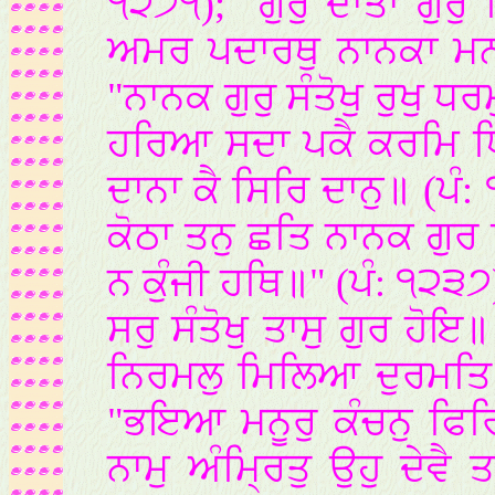
੧੨੭੧); "ਗੁਰੁ ਦਾਤਾ ਗੁਰੁ 
ਅਮਰ ਪਦਾਰਥੁ ਨਾਨਕਾ ਮਨ 
"ਨਾਨਕ ਗੁਰੁ ਸੰਤੋਖੁ ਰੁਖੁ
ਹਰਿਆ ਸਦਾ ਪਕੈ ਕਰਮਿ ਧਿ
ਦਾਨਾ ਕੈ ਸਿਰਿ ਦਾਨੁ॥ (ਪੰ: 
ਕੋਠਾ ਤਨੁ ਛਤਿ ਨਾਨਕ ਗੁਰ
ਨ ਕੁੰਜੀ ਹਥਿ॥" (ਪੰ: ੧੨੩
ਸਰੁ ਸੰਤੋਖੁ ਤਾਸੁ ਗੁਰ ਹ
ਨਿਰਮਲੁ ਮਿਲਿਆ ਦੁਰਮਤਿ 
"ਭਇਆ ਮਨੂਰੁ ਕੰਚਨੁ ਫਿਰਿ 
ਨਾਮੁ ਅੰਮ੍ਰਿਤੁ ਉਹੁ ਦੇਵੈ