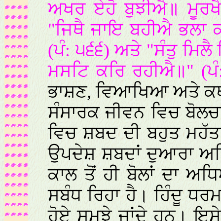
ਅਖਰ ਏਹੋ ਬੁਝੀਐ॥ ਮੂਰਖੈ
"ਜਿਥੈ ਜਾਇ ਬਹੀਐ ਭਲਾ
(ਪੰ: ੫੬੬) ਅਤੇ "ਸੰਤੁ ਮਿਲ
ਮਸਟਿ ਕਰਿ ਰਹੀਐ॥" (ਪੰ
ਭਾਸ਼ਣ, ਵਿਆਖਿਆ ਅਤੇ ਕਥਾ
ਸੰਸਾਰਕ ਜੀਵਨ ਵਿਚ ਬੋਲ
ਵਿਚ ਸ਼ਬਦ ਦੀ ਬਹੁਤ ਮਹੱਤਤਾ
ਉਪਦੇਸ਼ ਸ਼ਬਦਾਂ ਦੁਆਰਾ ਅਭ
ਕਾਲ ਤੋਂ ਹੀ ਬੋਲਾਂ ਦਾ ਅ
ਸਬੰਧ ਰਿਹਾ ਹੈ। ਹਿੰਦੂ ਧਰਮ
ਹੋਏ ਸਮਝੇ ਜਾਂਦੇ ਹਨ। ਇਸੇ 