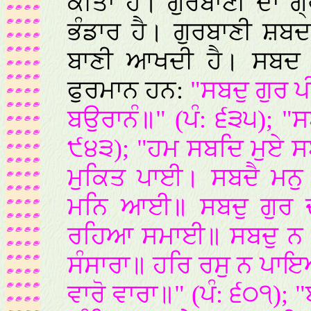
ਕੀਤਾ ਹੈ। ਗੁਰਬਾਣੀ ਦਾ ਗ੍
ਭੰਡਾਰ ਹੈ। ਗੁਰਬਾਣੀ ਸ਼ਬਦ
ਬਾਣੀ ਆਖਦੀ ਹੈ। ਸਬਦ ਦੇ
ਫੁਰਮਾਨ ਹਨ:
"ਸਬਦੁ ਗੁਰ ਪ
ਬਉਰਾਨੰ॥" (ਪੰ: ੬੩੫); "ਸਬ
੯੪੩); "ਹਮ ਸਬਦਿ ਮੁਏ ਸ
ਮੁਕਿਤ ਪਾਈ। ਸਬਦੈ ਮਨੁ
ਮਨਿ ਆਈ॥ ਸਬਦੁ ਗੁਰ ਦਾ
ਰਹਿਆ ਸਮਾਈ॥ ਸਬਦੁ ਨ ਜਾ
ਸੰਸਾਰਾ॥ ਹਰਿ ਰਸੁ ਨ ਪਾ
ਵਾਰੋ ਵਾਰਾ॥" (ਪੰ: ੬੦੧); "