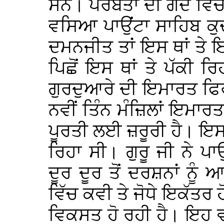
ਸਨ। ਪਰਬਤਾਂ ਦੀ ਗੋਦ ਵਿਚ, ਜ
ਵਸਿਆ ਪਾਉਂਟਾ ਸਾਹਿਬ ਕੁਦ
ਦਮਨਜੀਤ ਤਾਂ ਇਸ ਥਾਂ ਤੇ 
ਪਿਛੋਂ ਇਸ ਥਾਂ ਤੇ ਪੱਕੀ ਰ
ਗੁਰਦੁਆਰੇ ਦੀ ਇਮਾਰਤ ਫਿ
ਨਵੀਂ ਤਿੰਨ ਮੰਜ਼ਿਲਾਂ ਇਮਾਰ
ਪੂਰਤੀ ਲਈ ਜ਼ਰੂਰੀ ਹੈ। ਇਸ 
ਰਿਹਾ ਸੀ। ਗੁਰੂ ਜੀ ਨੇ ਪ
ਦੂਰ ਦੂਰ ਤੋਂ ਦਰਸ਼ਨਾਂ ਨ
ਵਿੱਚ ਕਵੀ ਤੇ ਜੋਧੇ ਇਕੱਤਰ
ਵਿਕਸਤ ਹੋ ਰਹੀ ਹੈ। ਇਹ ਵੀ