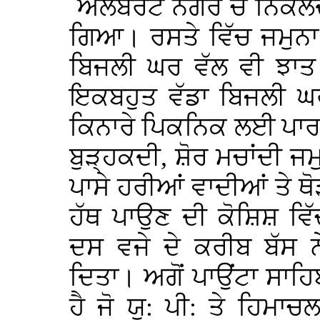
ਐਲਬਰਟ ਨਗਰ ਚੋਂ ਨਿਕਲਦੇ 
ਗਿਆ। ਰਸਤੇ ਵਿੱਚ ਜਮੁਨਾ ਵ
ਬਿਜਲੀ ਘਰ ਵੱਲ ਵੀ ਝਾ
ਇਕਬਹੁਤ ਵੱਡਾ ਬਿਜਲੀ ਘਰ
ਕਿਨਾਰੇ ਪਿਕਨਿਕ ਲਈ ਪਾਰ
ਬੁੜ੍ਹਕਦੀ, ਸ਼ੋਰ ਮਚਾਂਦੀ ਜਮ
ਪਾਸੇ ਹਰੀਆਂ ਵਾਦੀਆਂ ਤੇ ਥੋ
ਹੱਥ ਪਾਉਣ ਦੀ ਕੋਸ਼ਿਸ਼ ਵਿ
ਦਸ ਵਜੇ ਦੇ ਕਰੀਬ ਬੱਸ 
ਦਿਤਾ। ਅਗੋਂ ਪਾਉਂਟਾ ਸਾਹ
ਹੈ ਜੋ ਯੂ: ਪੀ: ਤੇ ਹਿਮਾਚਲ