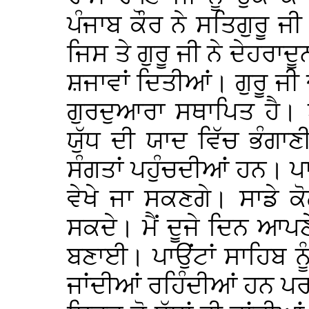
ਪੰਜਾਬ ਕੌਰ ਨੇ ਸਤਿਗੁਰੂ ਜ
ਜਿਸ ਤੇ ਗੁਰੂ ਜੀ ਨੇ ਦੇਹਰਾਦੂ
ਸ਼ਜਾਵਾਂ ਦਿਤੀਆਂ। ਗੁਰੂ ਜੀ
ਗੁਰਦੁਆਰਾ ਸਥਾਪਿਤ ਹੈ। ਏ
ਯੁੱਧ ਦੀ ਯਾਦ ਵਿੱਚ ਭੰਗਾਣ
ਸੰਗਤਾਂ ਪਹੁੰਚਦੀਆਂ ਹਨ। ਪ
ਵੇਖੇ ਜਾ ਸਕਣਗੇ। ਸਾਡੇ ਕ
ਸਕਦੇ। ਮੈਂ ਦੂਜੇ ਦਿਨ ਆਪਣ
ਬਣਾਈ। ਪਾਉਂਟਾਂ ਸਾਹਿਬ ਨੂੰ 
ਜਾਂਦੀਆਂ ਰਹਿੰਦੀਆਂ ਹਨ ਪਰ 