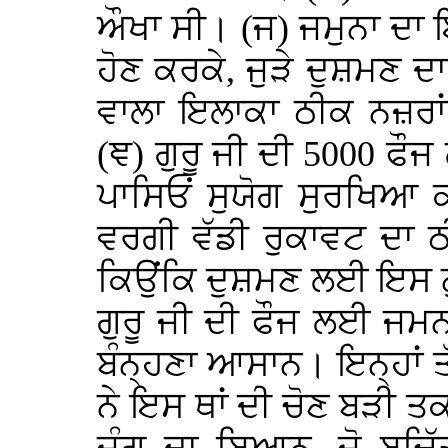
ਔਖਾ ਸੀ। (ਜ) ਜਮੁਨਾ ਦਾ ਇ
ਹੋਣ ਕਰਕੇ, ਜੁੜੇ ਦੁਸ਼ਮਣ ਦ
ਵਾਲਾ ਇਲਾਕਾ ਠੀਕ ਨਜ਼ਰਾਂ
(ਞ) ਗੁਰੂ ਜੀ ਦੀ 5000 ਫੌਜ
ਪਾਸਿਓਂ ਸੁਯੋਗ ਸੁਰਖਿਆ 
ਵਰਗੀ ਵੱਡੀ ਰੁਕਾਵਟ ਦ
ਕਿਉਂਕਿ ਦੁਸ਼ਮਣ ਲਈ ਇਸ ਨ
ਗੁਰੂ ਜੀ ਦੀ ਫੌਜ ਲਈ ਜਮਨ
ਬੰਨ੍ਹਣਾ ਆਸਾਨ। ਇਨ੍ਹਾਂ ਤੱਥ
ਨੇ ਇਸ ਥਾਂ ਦੀ ਚੋਣ ਬੜੀ ਤ