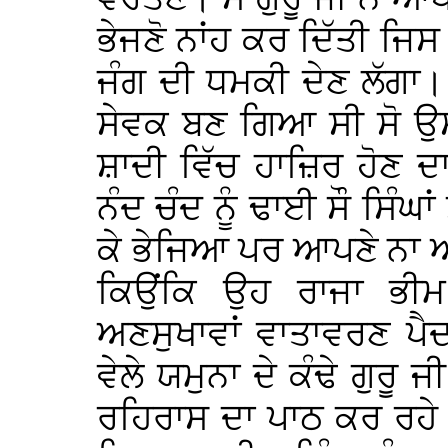
ਭੇਜਣੋ ਨਾਂਹ ਕਰ ਦਿੱਤੀ ਜਿਸ
ਜੰਗ ਦੀ ਧਮਕੀ ਦੇਣ ਲੱਗਾ। 
ਸੇਵਕ ਬਣ ਗਿਆ ਸੀ ਸੋ ਉਸ
ਸ਼ਾਦੀ ਵਿੱਚ ਹਾਜ਼ਿਰ ਹੋਣ ਦਾ
ਨੰਦ ਚੰਦ ਨੂੰ ਢਾਈ ਸੌ ਸਿੰਘਾ
ਕੇ ਭੇਜਿਆ ਪਰ ਆਪਣੇ ਨਾ 
ਕਿਉਂਕਿ ਉਹ ਰਾਜਾ ਭੀਮ
ਅਣਸੁਖਾਵਾਂ ਵਾਤਾਵਰਣ ਪੈਦ
ਵੇਲੇ ਯਮੁਨਾ ਦੇ ਕੰਢੇ ਗੁਰ
ਰਹਿਰਾਸ ਦਾ ਪਾਠ ਕਰ ਰਹੇ 