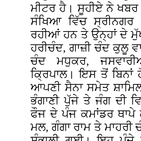
ਮੀਟਰ ਹੈ। ਸੂਹੀਏ ਨੇ ਖਬਰ 
ਸੰਖਿਆ ਵਿੱਚ ਸ੍ਰੀਨਗਰ (
ਰਹੀਆਂ ਹਨ ਤੇ ਉਨ੍ਹਾਂ ਦੇ ਮ
ਹਰੀਚੰਦ, ਗਾਜ਼ੀ ਚੰਦ ਕੁਲੂ ਵ
ਚੰਦ ਮਧੁਕਰ, ਜਸਵਾਰ
ਕ੍ਰਿਪਾਲ। ਇਸ ਤੋਂ ਬਿਨਾ
ਆਪਣੀ ਸੈਨਾ ਸਮੇਤ ਸ਼ਾਮਿਲ
ਭੰਗਾਣੀ ਪੁੱਜੇ ਤੇ ਜੰਗ ਦੀ 
ਫੌਜ ਦੇ ਪੰਜ ਕਮਾਂਡਰ ਥਾਪੇ
ਮਲ, ਗੰਗਾ ਰਾਮ ਤੇ ਮਾਹਰੀ ਚੰ
ਸੰਭਾਲੀ ਗਈ। ਇਹ ਪੰਜੇ ਗ