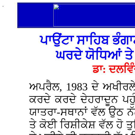
.
ਪਾਉਂਟਾ ਸਾਹਿਬ ਭੰਗਾ
ਘਰਦੇ ਯੋਧਿਆਂ ਤ
ਡਾ: ਦਲਵਿੰ
ਅਪਰੈਲ, 1983 ਦੇ ਅਖੀਰ
ਕਰਦੇ ਕਰਦੇ ਦੇਹਰਾਦੂਨ ਪਹ
ਯਾਤਰਾ-ਸਥਾਨਾਂ ਵੱਲ ਉਠ 
ਤੇ ਕੋਈ ਰਿਸ਼ੀਕੇਸ਼ ਵੱਲ ਹੋ 