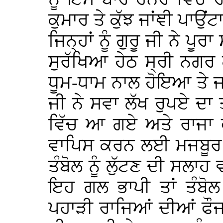
ਕੁਮਾਰ ਤੇ ਕੁੱਝ ਜਾਂਞੀ ਪਾਉਂਟ
ਜਿਨ੍ਹਾਂ ਨੂੰ ਗੁਰੂ ਜੀ ਨੇ ਪ
ਸੁਰੱਖਿਆ ਹੇਠ ਸ੍ਰੀ ਨਗਰ
ਧੂਮ-ਧਾਮ ਨਾਲ ਹੋਇਆ ਤੇ ਜਦ
ਜੀ ਨੇ ਸਵਾ ਲੱਖ ਰੁਪਏ ਦਾ 
ਵਿੱਚ ਆ ਗਏ ਅਤੇ ਰਾਜਾ ਫਤ
ਵਾਪਿਸ ਕਰਨ ਲਈ ਮਜਬੂਰ ਕ
ਤੰਬੋਲ ਨੂੰ ਲੁੱਟਣ ਦੀ ਸਲਾ
ਇਹ ਗਲ ਭਾਪੀ ਤਾਂ ਤੰਬੋਲ
ਪਹਾੜੀ ਰਾਜਿਆਂ ਦੀਆਂ ਫੌਜਾ