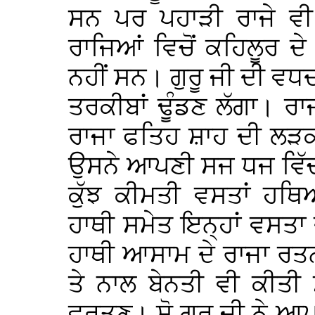
ਸਨ ਪਰ ਪਹਾੜੀ ਰਾਜੇ ਵ
ਰਾਜਿਆਂ ਵਿਚੋਂ ਕਹਿਲੂਰ ਦੇ ਰ
ਨਹੀਂ ਸਨ। ਗੁਰੂ ਜੀ ਦੀ ਵਧ
ਤਰਕੀਬਾਂ ਢੂੰਡਣ ਲੱਗਾ। ਰ
ਰਾਜਾ ਫਤਿਹ ਸ਼ਾਹ ਦੀ ਲੜਕ
ਉਸਨੇ ਆਪਣੀ ਸਜ ਧਜ ਵਿੱਚ 
ਕੁੱਝ ਕੀਮਤੀ ਵਸਤਾਂ ਹਥਿ
ਹਾਥੀ ਸਮੇਤ ਇਨ੍ਹਾਂ ਵਸਤਾ
ਹਾਥੀ ਆਸਾਮ ਦੇ ਰਾਜਾ ਰਤਨ ਰ
ਤੇ ਨਾਲ ਬੇਨਤੀ ਵੀ ਕੀਤੀ 
ਵਰਤਣ। ਸੋ ਗੁਰੂ ਜੀ ਨੇ ਆਪ