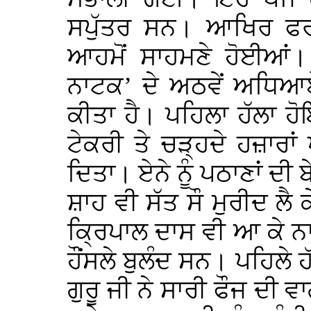
ਸਪੁੱਤਰ ਸਨ। ਆਖਿਰ ਫਰਵਰ
ਆਹਮੋਂ ਸਾਹਮਣੇ ਹੋਈਆਂ
ਨਾਟਕ’ ਦੇ ਅਠਵੇਂ ਅਧਿਆਏ
ਕੀਤਾ ਹੈ। ਪਹਿਲਾ ਹੱਲਾ ਹੋਇ
ਟੇਕਰੀ ਤੇ ਚੜ੍ਹਦੇ ਹਜ਼ਾਰਾਂ
ਦਿਤਾ। ਏਨੇ ਨੂੰ ਪਠਾਣਾਂ ਦੀ 
ਸ਼ਾਹ ਵੀ ਸੱਤ ਸੌ ਮੁਰੀਦ ਲੈ 
ਕ੍ਰਿਪਾਲ ਦਾਸ ਵੀ ਆ ਕੇ ਨਾ
ਹੌਂਸਲੇ ਬੁਲੰਦ ਸਨ। ਪਹਿਲੇ ਹ
ਗੁਰੂ ਜੀ ਨੇ ਸਾਰੀ ਫੌਜ ਦੀ 