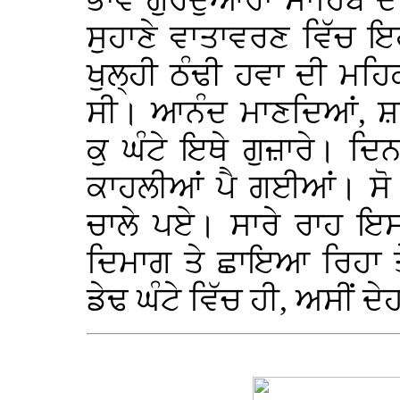
ਭਾਵੇਂ ਗੁਰਦੁਆਰਾ ਸਾਹਿਬ 
ਸੁਹਾਣੇ ਵਾਤਾਵਰਣ ਵਿੱਚ ਇ
ਖੁਲ੍ਹੀ ਠੰਢੀ ਹਵਾ ਦੀ ਮਹ
ਸੀ। ਆਨੰਦ ਮਾਣਦਿਆਂ, ਸ਼
ਕੁ ਘੰਟੇ ਇਥੇ ਗੁਜ਼ਾਰੇ। ਦ
ਕਾਹਲੀਆਂ ਪੈ ਗਈਆਂ। ਸੋ 
ਚਾਲੇ ਪਏ। ਸਾਰੇ ਰਾਹ ਇ
ਦਿਮਾਗ ਤੇ ਛਾਇਆ ਰਿਹਾ ਤੇ
ਡੇਢ ਘੰਟੇ ਵਿੱਚ ਹੀ, ਅਸੀਂ ਦ