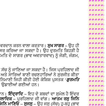
 ਵਰਦਾਨ ਕਰਨ ਵਾਲਾ ਕਰਤਾਰ।
ਸੁਖ ਸਾਗਰ –
ਉਹ ਹੀ
ਸਰ ਕਰਿਆ ਜਾ ਸਕਦਾ ਹੈ। ਉਹ ਦੁਰਮਤਿ ਕਿਹੜੀ ਹੈ
ਮਤਿ ਦੇ ਸਾਗਰ (ਭਾਵ ਅਵਤਾਰਵਾਦ) ਨੂੰ ਜੋਗੀ, ਜੰਗਮ,
 ਸੱਚ ਨੂੰ ਜਾਣਿਆ ਜਾ ਸਕਦਾ ਹੈ। ਜਿਸ ਪ੍ਰਹਿਲਾਦ ਜੀ
ੀ ਅਤੇ ਸਾਰਿਆਂ ਬਾਣੀ ਰਚਣਹਾਰਿਆਂ ਨੇ ਸੁਰਜੀਤ ਕੀਤਾ
ੀ ਨਿਮਾਣੀ ਜਿਹੀ ਕੀਤੀ ਹੋਈ ਕੋਸ਼ਿਸ਼ ਪੁਸਤਕ ‘
ਗੁਰਮਤਿ
ਧੱਜੀਆਂ ਉਡਾਈਆਂ ਗਈਆਂ ਹਨ।
ਗਿਆਨ।
ਇੰਦ੍ਰਾਦਿ –
ਇਹ ਦੋ ਸ਼ਬਦਾਂ ਦਾ ਸੁਮੇਲ ਹੈ ਇੰਦਰ
ਿਲਾਦਿਕ –
ਪ੍ਰਹਿਲਾਦ ਜੀ ਵਾਂਗ।
ਆਤਮ ਰਸੁ ਜਿਨਿ
ਜਿਨਿ ਮਾਣਿਓ – ਸੁਜਸੁ –
ਉਹ ਜਸੁ (ਸੱਚ) ਹੂ-ਬਹੂ (ਭਾਵ