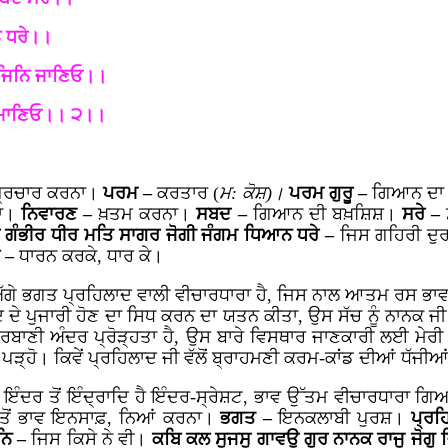
ੁ ਧਰੇ।।
 ਜਿਨਿ ਜਾਣਿਓ।।
ਿ ਮਾਣਿਓ।। ੨।।
ਪ੍ਰਚਾਰ ਕਰਨਾ।
ਪਰਮ –
ਕਰਤਾਰ (
ਮ: ਕੋਸ਼)।
ਪਰਮ ਗੁਰੂ –
ਗਿਆਨ ਦਾ
ਤਾ।
ਨਿਵਾਰਣ –
ਖ਼ਤਮ ਕਰਨਾ।
ਸਬਦ –
ਗਿਆਨ ਦੀ ਬਖ਼ਸ਼ਿਸ਼।
ਸਰੇ –
 ਗੰਭੀਰ ਧੀਰ ਮਤਿ ਸਾਗਰ ਜੋਗੀ ਜੰਗਮ ਧਿਆਨ ਧਰੇ –
ਜਿਸ ਗਹਿਰੀ ਦੁਰ
ਰ –
ਧਾਰਨ ਕਰਕੇ, ਧਾਰ ਕੇ।
ਅੱਗੇ ਭਗਤ ਪ੍ਰਹਿਲਾਦ ਵਾਲੀ ਵੀਚਾਰਧਾਰਾ ਹੈ, ਜਿਸ ਨਾਲ ਆਤਮ ਰਸ ਭਾਵ
ਦ ਦੇ ਪੁਜਾਰੀ ਹੋਣ ਦਾ ਸਿਧ ਕਰਨ ਦਾ ਯਤਨ ਕੀਤਾ, ਉਸ ਸੱਚ ਨੂੰ ਨਾਨਕ ਜ
ੋ ਗੁਰਬਾਣੀ ਅੰਦਰ ਪ੍ਰੋੜ੍ਹਤਾ ਹੈ, ਉਸ ਬਾਰੇ ਵਿਸਥਾਰ ਜਾਣਕਾਰੀ ਲਈ ਮੇਰ
ਸ਼ਾ ਪੜ੍ਹੋ। ਕਿਵੇਂ ਪ੍ਰਹਿਲਾਦ ਜੀ ਵੱਲੋਂ ਬ੍ਰਾਹਮਣੀ ਕਰਮ-ਕਾਂਡ ਦੀਆਂ 
–
ਇੰਦਰ ਤੋਂ ਇੰਦ੍ਰਾਦਿ ਹੈ ਇੰਦਰ-ਸ੍ਰੇਸ਼ਟ, ਭਾਵ ਉੱਤਮ ਵੀਚਾਰਧਾਰਾ 
ਿ ਤੋਂ ਭਾਵ ਇਨਸਾਫ਼, ਨਿਆਂ ਕਰਨਾ।
ਭਗਤ –
ਇਨਕਲਾਬੀ ਪੁਰਸ਼।
ਪ੍ਰਹ
ਨਿ –
ਜਿਸ ਕਿਸੇ ਨੇ ਵੀ।
ਕਬਿ ਕਲ ਸੁਜਸੁ ਗਾਵਉ ਗੁਰ ਨਾਨਕ ਰਾਜੁ ਜੋਗੁ 