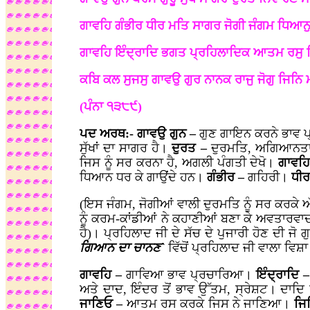
ਗਾਵਹਿ ਗੰਭੀਰ ਧੀਰ ਮਤਿ ਸਾਗਰ ਜੋਗੀ ਜੰਗਮ ਧਿਆਨ
ਗਾਵਹਿ ਇੰਦ੍ਰਾਦਿ ਭਗਤ ਪ੍ਰਹਿਲਾਦਿਕ ਆਤਮ ਰਸੁ
ਕਬਿ ਕਲ ਸੁਜਸੁ ਗਾਵਉ ਗੁਰ ਨਾਨਕ ਰਾਜੁ ਜੋਗੁ ਜਿਨ
(ਪੰਨਾ ੧੩੮੯)
ਪਦ ਅਰਥ:- ਗਾਵਉ ਗੁਨ –
ਗੁਣ ਗਾਇਨ ਕਰਨੇ ਭਾਵ 
ਸੁੱਖਾਂ ਦਾ ਸਾਗਰ ਹੈ।
ਦੁਰਤ –
ਦੁਰਮਤਿ, ਅਗਿਆਨ
ਜਿਸ ਨੂੰ ਸਰ ਕਰਨਾ ਹੈ, ਅਗਲੀ ਪੰਗਤੀ ਦੇਖੋ।
ਗਾਵਹਿ
ਧਿਆਨ ਧਰ ਕੇ ਗਾਉਂਦੇ ਹਨ।
ਗੰਭੀਰ –
ਗਹਿਰੀ।
ਧੀ
(ਇਸ ਜੰਗਮ, ਜੋਗੀਆਂ ਵਾਲੀ ਦੁਰਮਤਿ ਨੂੰ ਸਰ ਕਰਕੇ 
ਨੂੰ ਕਰਮ-ਕਾਂਡੀਆਂ ਨੇ ਕਹਾਣੀਆਂ ਬਣਾ ਕੇ ਅਵਤਾਰਵਾ
ਹੈ)। ਪ੍ਰਹਿਲਾਦ ਜੀ ਦੇ ਸੱਚ ਦੇ ਪੁਜਾਰੀ ਹੋਣ ਦੀ ਜ
ਗਿਆਨ ਦਾ ਚਾਨਣ`
ਵਿੱਚੋਂ ਪ੍ਰਹਿਲਾਦ ਜੀ ਵਾਲਾ ਵਿ
ਗਾਵਹਿ –
ਗਾਵਿਆ ਭਾਵ ਪ੍ਰਚਾਰਿਆ।
ਇੰਦ੍ਰਾਦਿ 
ਅਤੇ ਦਾਦ, ਇੰਦਰ ਤੋਂ ਭਾਵ ਉੱਤਮ, ਸ੍ਰੇਸ਼ਟ। ਦਾਦ
ਜਾਣਿਓ –
ਆਤਮ ਰਸ ਕਰਕੇ ਜਿਸ ਨੇ ਜਾਣਿਆ।
ਜਿ