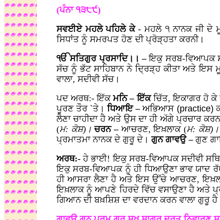
(ਪੰਨਾ ੧੩੮੯)
ਸਵਈਏ ਮਹਲੇ ਪਹਿਲੇ ਕੇ
- ਮਹਲੇ ੧ ਨਾਨਕ ਜੀ ਦੇ 
ਸਿਧਾਂਤ ਨੂੰ ਸਮਰਪਤ ਹੋਣ ਦੀ ਪ੍ਰੋੜ੍ਹਤਾ ਕਰਨੀ।
ੴ ਸਤਿਗੁਰ ਪ੍ਰਸਾਦਿ।। –
ਇਕੁ ਸਰਬ-ਵਿਆਪਕ ਸਦੀ
ਸੱਚ ਨੂੰ ਭੱਟ ਸਾਹਿਬਾਨ ਨੇ ਦ੍ਰਿੜ੍ਹ ਕੀਤਾ ਅਤੇ ਇਸ
ਵਾਲਾ, ਸਦੀਵੀ ਸੱਚ।
ਪਦ ਅਰਥ:- ਇੱਕ
ਮਨਿ – ਇੱਕ
ਚਿੱਤ, ਇਕਾਗਰ ਹੋ ਕੇ 
ਪੂਰਣ ਤੌਰ `ਤੇ।
ਧਿਆਇ –
ਅਭਿਆਸ
(practice)
ਕ
ਲੈਣਾ ਚਾਹੀਦਾ ਹੈ ਅਤੇ ਉਸ ਦਾ ਹੀ ਅੱਗੇ ਪ੍ਰਚਾਰ ਕਰ
(
ਮ: ਕੋਸ਼)।
ਚਰਨ –
ਆਚਰਣ, ਇਖ਼ਲਾਕ (
ਮ: ਕੋਸ਼)
ਪ੍ਰਮਾਤਮਾ ਨਾਨਕ ਦੇ ਗੁਰੂ ਦੇ।
ਗੁਨ ਗਾਵਉ –
ਗੁਣ ਗਾ
ਅਰਥ:-
ਹੇ ਭਾਈ! ਇਕੁ ਸਰਬ-ਵਿਆਪਕ ਸਦੀਵੀ ਸਥਿਰ ਰ
ਇਕੁ ਸਰਬ-ਵਿਆਪਕ ਨੂੰ ਹੀ ਧਿਆਉਣਾ ਭਾਵ ਯਾਦ ਰ
ਹੀ ਆਸਰਾ ਲੈਣਾ ਹੈ ਅਤੇ ਇਸ ਉੱਚੇ ਆਚਰਣ, ਇਖ਼ਲਾ
ਇਖ਼ਲਾਕ ਨੂੰ ਆਪਣੇ ਹਿਰਦੇ ਵਿੱਚ ਵਸਾਉਣਾ ਹੈ ਅਤੇ ਪ੍
ਗਿਆਨ ਦੀ ਬਖ਼ਸ਼ਿਸ਼ ਦਾ ਵਰਦਾਨ ਕਰਨ ਵਾਲਾ ਗੁਰੂ ਹੈ ਅਤ
ਗਾਵਉ ਗੁਨ ਪਰਮ ਗੁਰੂ ਸੁਖ ਸਾਗਰ ਦੁਰਤ ਨਿਵਾਰਣ 