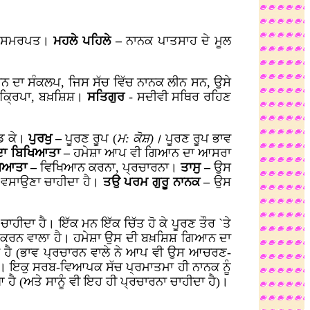
, ਸਮਰਪਤ।
ਮਹਲੇ ਪਹਿਲੇ –
ਨਾਨਕ ਪਾਤਸਾਹ ਦੇ ਮੂਲ
ਨ ਦਾ ਸੰਕਲਪ, ਜਿਸ ਸੱਚ ਵਿੱਚ ਨਾਨਕ ਲੀਨ ਸਨ, ਉਸੇ
ਕ੍ਰਿਪਾ, ਬਖ਼ਸ਼ਿਸ਼।
ਸਤਿਗੁਰ
- ਸਦੀਵੀ ਸਥਿਰ ਰਹਿਣ
ੱਡ ਕੇ।
ਪੁਰਖੁ –
ਪੂਰਣ ਰੂਪ (
ਮ: ਕੋਸ਼)।
ਪੂਰਣ ਰੂਪ ਭਾਵ
ਸਦਾ ਬਿਖਿਆਤਾ –
ਹਮੇਸ਼ਾ ਆਪ ਵੀ ਗਿਆਨ ਦਾ ਆਸਰਾ
ਿਆਤਾ –
ਵਿਖਿਆਨ ਕਰਨਾ, ਪ੍ਰਚਾਰਨਾ।
ਤਾਸੁ –
ਉਸ
ਚ ਵਸਾਉਣਾ ਚਾਹੀਦਾ ਹੈ।
ਤਉ ਪਰਮ ਗੁਰੂ ਨਾਨਕ –
ਉਸ
ੀਦਾ ਹੈ। ਇੱਕ ਮਨ ਇੱਕ ਚਿੱਤ ਹੋ ਕੇ ਪੂਰਣ ਤੌਰ `ਤੇ
ਕਰਨ ਵਾਲਾ ਹੈ। ਹਮੇਸ਼ਾ ਉਸ ਦੀ ਬਖ਼ਸ਼ਿਸ਼ ਗਿਆਨ ਦਾ
 ਹੈ (ਭਾਵ ਪ੍ਰਚਾਰਨ ਵਾਲੇ ਨੇ ਆਪ ਵੀ ਉਸ ਆਚਰਣ-
ਹੈ)। ਇਕੁ ਸਰਬ-ਵਿਆਪਕ ਸੱਚ ਪ੍ਰਮਾਤਮਾ ਹੀ ਨਾਨਕ ਨੂੰ
ਹੈ (ਅਤੇ ਸਾਨੂੰ ਵੀ ਇਹ ਹੀ ਪ੍ਰਚਾਰਨਾ ਚਾਹੀਦਾ ਹੈ)।