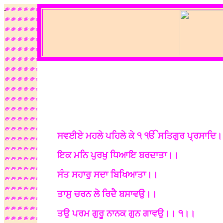
.
ਸਵਈਏ ਮਹਲੇ ਪਹਿਲੇ ਕੇ ੧ ੴ ਸਤਿਗੁਰ ਪ੍ਰਸਾਦਿ
ਇਕ ਮਨਿ ਪੁਰਖੁ ਧਿਆਇ ਬਰਦਾਤਾ।।
ਸੰਤ ਸਹਾਰੁ ਸਦਾ ਬਿਖਿਆਤਾ।।
ਤਾਸੁ ਚਰਨ ਲੇ ਰਿਦੈ ਬਸਾਵਉ।।
ਤਉ ਪਰਮ ਗੁਰੂ ਨਾਨਕ ਗੁਨ ਗਾਵਉ।। ੧।।