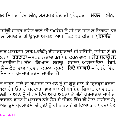
ਮੂਲ ਸਿਧਾਂਤ ਵਿੱਚ ਲੀਨ, ਸਮਰਪਤ ਹੋਣ ਦੀ ਪ੍ਰੋੜ੍ਹਤਾ।
ਮਹਲ –
ਲੀਨ
ਵੀ ਸਥਿਰ ਰਹਿਣ ਵਾਲੇ ਦੀ ਬਖ਼ਸ਼ਿਸ਼ ਨੂੰ ਹੀ ਗੁਰ ਜਾਣ ਕੇ ਦ੍ਰਿੜ੍ਹ ਕਰ
 ਮੂਲ ਸਿਧਾਂਤ ਤੋਂ ਹੀ ਉਨ੍ਹਾਂ ਆਪਣਾ ਆਪਾ ਨਿਛਾਵਰ ਕੀਤਾ।
ਪ੍ਰਸਾਦਿ –
ਭਾਵ ਪ੍ਰਚਲਤ (ਕਰਮ-ਕਾਂਡੀ) ਵੀਚਾਰਧਾਰਾਵਾਂ ਦੀ ਦੁਚਿੱਤੀ, ਦੁਬਿਧਾ ਨੂੰ ਛ
ਰਨਾ।
ਬਰਦਾਤਾ –
ਵਰਦਾਨ ਭਾਵ ਬਖ਼ਸ਼ਿਸ਼ ਕਰਨ ਵਾਲਾ।
ਸੰਤ ਸਹਾਰੁ 
ਨਾ ਚਾਹੀਦਾ ਹੈ।
ਸੰਤ –
ਗਿਆਨ।
ਸਹਾਰੁ –
ਸਹਾਰਾ, ਆਸਰਾ ਲੈਣਾ।
ਬਿਖ
।
ਲੇ –
ਲੈਣਾ ਭਾਵ ਪ੍ਰਵਾਨ ਕਰਨਾ, ਕਰਕੇ।
ਰਿਦੈ ਬਸਾਵਉ –
ਹਿਰਦੇ ਵਿੱ
ਇਨ ਭਾਵ ਪ੍ਰਚਾਰ ਕਰਨਾ ਚਾਹੀਦਾ ਹੈ।
ਹਿਣ ਵਾਲੇ ਦੀ ਬਖ਼ਸ਼ਿਸ਼ ਗਿਆਨ ਨੂੰ ਹੀ ਗੁਰ ਜਾਣ ਕੇ ਦ੍ਰਿੜ੍ਹ ਕਰਨਾ ਚਾਹ
ੱਖਣਾ ਹੈ। ਉਹ ਹੀ ਬਰਦਾਤਾ ਭਾਵ ਆਪਣੀ ਬਖ਼ਸ਼ਿਸ਼ ਗਿਆਨ ਦਾ ਵਰਦਾਨ 
ਕੀ ਗਿਆਨ ਨੂੰ ਜੀਵਨ ਵਿੱਚ ਆਪ ਅਪਣਾ ਕੇ ਅੱਗੇ ਪ੍ਰਚਾਰਨਾ ਚਾਹੀਦਾ
ਰਚਾਰਨ ਵਾਲਾ ਜੋ ਪ੍ਰਚਾਰ ਕਰੇ ਉਸ ਦੇ ਜੀਵਨ ਵਿੱਚ ਵੀ ਹੋਣਾ ਚਾਹੀਦਾ 
ੇ ਉਸ ਪ੍ਰਮਾਤਮਾ ਦੇ ਗੁਣਾਂ ਨੂੰ ਹੀ ਨਾਨਕ ਨੇ ਗਾਵਿਆ ਭਾਵ ਪ੍ਰਚਾਰਿਆ 
ਸਬਦ ਸਰੇ।।