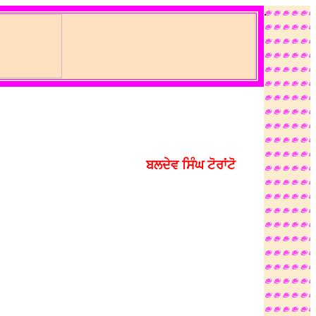
.
ਬਲਦੇਵ ਸਿੰਘ ਟੋਰਾਂਟੋ