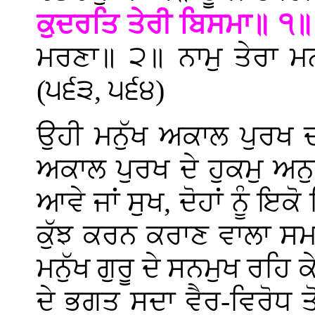
ਕੁਦਰਤਿ ਤੇਰੀ ਬਿਸਮਾ॥ ੧
ਮਰਣਾ॥ ੨॥ ਨਾਮੁ ਤੇਰਾ 
(੫੬੩, ੫੬੪)
ਉਹੀ ਮਨੁੱਖ ਅਕਾਲ ਪੁਰਖ ਦ
ਅਕਾਲ ਪੁਰਖ ਦੇ ਹੁਕਮੁ ਅਨੁ
ਆਵੇ ਜਾਂ ਸੁਖ, ਦੋਹਾਂ ਨੂੰ ਇ
ਕੁੱਝ ਕਰਨ ਕਰਾਣ ਵਾਲਾ ਸਮਝਦ
ਮਨੁੱਖ ਗੁਰੂ ਦੇ ਸਨਮੁਖ ਰਹ
ਦੇ ਭਗਤ ਸਦਾ ਵੈਰ-ਵਿਰੋਧ ਤੋ