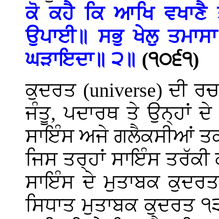
ਕੋ ਕਹੈ ਕਿ ਆਖਿ ਵਖਾਣੈ
ਉਪਾਈ॥ ਸਭੁ ਖੇਲੁ ਤਮਾਸ
ਘੜਾਇਦਾ॥ ੨॥
(੧੦੬੧)
ਕੁਦਰਤ (
universe
) ਦੀ ਰਚ
ਜੰਤੂ, ਪਦਾਰਥ ਤੇ ਉਨ੍ਹਾਂ ਦ
ਸਾਇੰਸ ਅਜੇ ਗਲੈਕਸੀਆਂ ਤਕ 
ਜਿਸ ਤਰ੍ਹਾਂ ਸਾਇੰਸ ਤਰੱ
ਸਾਇੰਸ ਦੇ ਮੁਤਾਬਕ ਕੁਦਰ
ਸਿਧਾਤ ਮੁਤਾਬਕ ਕੁਦਰਤ ੧