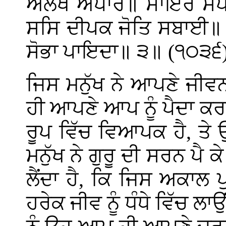
ਅਲਖ ਅਪਾਰੈ॥ ਸਾਇਰ ਸਪਤ 
ਸਸਿ ਦੀਪਕ ਜੋਤਿ ਸਬਾਈ॥ 
ਸੋਭਾ ਪਾਇਦਾ॥ ੩॥ (੧੦੩੬
ਜਿਸ ਮਨੁੱਖ ਨੇ ਆਪਣੇ ਜੀਵ
ਹੀ ਆਪਣੇ ਆਪ ਨੂੰ ਪੈਦਾ 
ਰੂਪ ਵਿੱਚ ਵਿਆਪਕ ਹੈ, ਤੇ
ਮਨੁੱਖ ਨੇ ਗੁਰੂ ਦੀ ਸਰਨ ਪੈ
ਲੈਂਦਾ ਹੈ, ਕਿ ਜਿਸ ਅਕਾਲ
ਹਰੇਕ ਜੀਵ ਨੂੰ ਧੰਧੇ ਵਿੱਚ ਲਾ