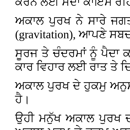
ਕਰਨ ਲਈ ਸਦਾ ਕਾਇਮ ਰਹਿਣ
ਅਕਾਲ ਪੁਰਖ ਨੇ ਸਾਰੇ ਜਗਤ 
(gravitation)
, ਆਪਣੇ ਸਬਦ
ਸੂਰਜ ਤੇ ਚੰਦਰਮਾਂ ਨੂੰ ਪੈਦਾ
ਕਾਰ ਵਿਹਾਰ ਲਈ ਰਾਤ ਤੇ ਦ
ਅਕਾਲ ਪੁਰਖ ਦੇ ਹੁਕਮੁ ਅਨੁਸਾ
ਹੈ।
ਉਹੀ ਮਨੁੱਖ ਅਕਾਲ ਪੁਰਖ ਦ