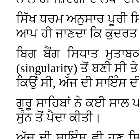
ਸਿੱਖ ਧਰਮ ਅਨੁਸਾਰ ਪੂਰੀ ਸ
ਆਪ ਹੀ ਜਾਣਦਾ ਕਿ ਕੁਦਰ
ਬਿਗ ਬੈਂਗ ਸਿਧਾਤ ਮੁਤਾ
(singularity)
ਤੋਂ ਬਣੀ ਸੀ ਤ
ਕਿਉਂ ਸੀ, ਅੱਜ ਦੀ ਸਾਇੰਸ ਦੀ
ਗੁਰੂ ਸਾਹਿਬਾਂ ਨੇ ਕਈ ਸਾਲ
ਸੁੰਨ ਤੋਂ ਪੈਦਾ ਕੀਤੀ।
ਅੱਜ ਦੀ ਸਾਇੰਸ ਵੀ ਹੁਣ ਸ