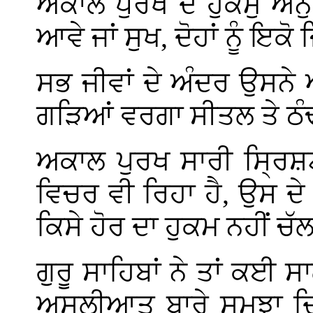
ਅਕਾਲ ਪੁਰਖ ਦੇ ਹੁਕਮੁ ਅਨੁ
ਆਵੇ ਜਾਂ ਸੁਖ, ਦੋਹਾਂ ਨੂੰ ਇਕ
ਸਭ ਜੀਵਾਂ ਦੇ ਅੰਦਰ ਉਸਨੇ
ਗੜਿਆਂ ਵਰਗਾ ਸੀਤਲ ਤੇ ਠੰਢ
ਅਕਾਲ ਪੁਰਖ ਸਾਰੀ ਸ੍ਰਿਸ਼ਟ
ਵਿਚਰ ਵੀ ਰਿਹਾ ਹੈ, ਉਸ ਦੇ
ਕਿਸੇ ਹੋਰ ਦਾ ਹੁਕਮ ਨਹੀਂ ਚ
ਗੁਰੂ ਸਾਹਿਬਾਂ ਨੇ ਤਾਂ ਕਈ
ਅਸਲੀਆਤ ਬਾਰੇ ਸਮਝਾ ਦਿਤ