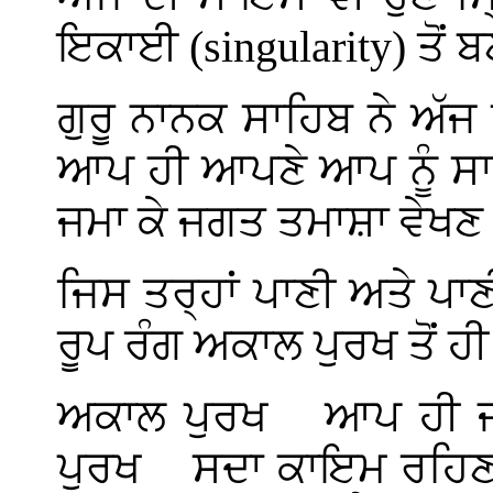
ਇਕਾਈ
(singularity)
ਤੋਂ ਬ
ਗੁਰੂ ਨਾਨਕ ਸਾਹਿਬ ਨੇ ਅੱਜ
ਆਪ ਹੀ ਆਪਣੇ ਆਪ ਨੂੰ ਸਾ
ਜਮਾ ਕੇ ਜਗਤ ਤਮਾਸ਼ਾ ਵੇਖ
ਜਿਸ ਤਰ੍ਹਾਂ ਪਾਣੀ ਅਤੇ ਪਾਣ
ਰੂਪ ਰੰਗ ਅਕਾਲ ਪੁਰਖ ਤੋਂ ਹ
ਅਕਾਲ ਪੁਰਖ
ਆਪ ਹੀ ਜ
ਪੁਰਖ
ਸਦਾ ਕਾਇਮ ਰਹਿਣ 