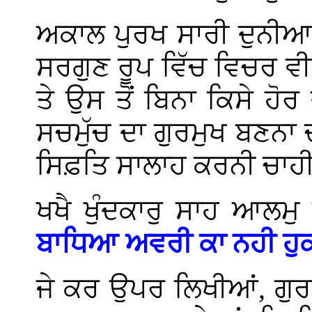
ਅਕਾਲ ਪੁਰਖ ਸਾਰੀ ਦੁਨੀਆ 
ਸਰਗੁਣ ਰੂਪ ਵਿੱਚ ਵਿਚਰ ਵੀ
ਤੇ ਉਸ ਤੋਂ ਬਿਨਾ ਕਿਸੇ ਹ
ਸਚਮੁੱਚ ਦਾ ਗੁਰਮੁਖ ਬਣਨਾ ਚ
ਸਿਫ਼ਤਿ ਸਾਲਾਹ ਕਰਨੀ ਚਾਹੀ
ਖਖੈ ਖੁੰਦਕਾਰੁ ਸਾਹ ਆਲ
ਬਾਧਿਆ ਅਵਰੀ ਕਾ ਨਹੀ ਹ
ਜੇ ਕਰ ਉਪਰ ਲਿਖੀਆਂ, ਗੁਰਬ