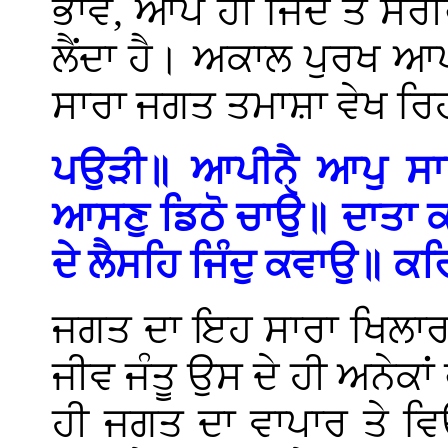
ਭਾਵ, ਆਪ ਹੀ ਜਿੰਦ ਤੇ ਸਰੀਰ
ਲੈਂਦਾ ਹੈ। ਅਕਾਲ ਪੁਰਖ 
ਸਾਰਾ ਜਗਤ ਤਮਾਸ਼ਾ ਵੇਖ ਰਿਹ
ਪਉੜੀ॥ ਆਪੀਨੈੑ ਆਪੁ ਸਾ
ਆਸਣੁ ਡਿਠੋ ਚਾਉ॥ ਦਾਤਾ ਕ
ਦੇ ਲੈਸਹਿ ਜਿੰਦੁ ਕਵਾਉ॥ ਕ
ਜਗਤ ਦਾ ਇਹ ਸਾਰਾ ਖਿਲਾਰਾ
ਜੀਵ ਜੰਤੂ ਉਸ ਦੇ ਹੀ ਅਨੇਕ
ਹੀ ਜਗਤ ਦਾ ਵਾਪਾਰ ਤੇ ਵਿਉ