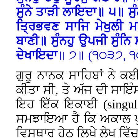
ਸੁੰਨੇ ਤਾੜੀ ਲਾਇਦਾ॥ ੫॥ ਸ
ਤ੍ਰਿਭਵਣ ਸਾਜਿ ਮੇਖੁਲ
ਬਾਣੀ॥ ਸੁੰਨਹੁ ਉਪਜੀ ਸੁੰ
ਦੇਖਾਇਦਾ
॥ ੭॥ (੧੦੩੭, 
ਗੁਰੂ ਨਾਨਕ ਸਾਹਿਬਾਂ ਨੇ 
ਕੀਤਾ ਸੀ, ਤੇ ਅੱਜ ਦੀ ਸਾਇੰ
ਇਹ ਇੱਕ ਇਕਾਈ
(singul
ਸਮਝਾਇਆ ਹੈ ਕਿ ਅਕਾਲ ਪੁਰ
ਵਿਸਥਾਰ ਹੇਠ ਲਿਖੇ ਲੇਖ ਵਿੱ