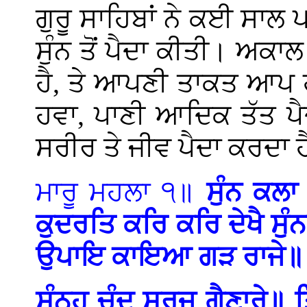
ਗੁਰੂ ਸਾਹਿਬਾਂ ਨੇ ਕਈ ਸਾਲ
ਸੁੰਨ ਤੋਂ ਪੈਦਾ ਕੀਤੀ। ਅਕਾ
ਹੈ, ਤੇ ਆਪਣੀ ਤਾਕਤ ਆਪ ਹ
ਹਵਾ, ਪਾਣੀ ਆਦਿਕ ਤੱਤ ਪੈ
ਸਰੀਰ ਤੇ ਜੀਵ ਪੈਦਾ ਕਰਦਾ 
ਮਾਰੂ ਮਹਲਾ ੧॥
ਸੁੰਨ ਕਲ
ਕੁਦਰਤਿ ਕਰਿ ਕਰਿ ਦੇਖੈ ਸੁੰਨ
ਉਪਾਇ ਕਾਇਆ ਗੜ ਰਾਜੇ॥ ਅਗ
ਸੁੰਨਹੁ ਚੰਦੁ ਸੂਰਜੁ ਗੈਣਾਰ