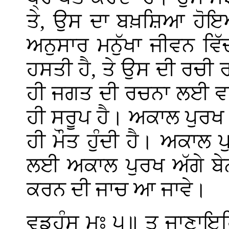
ਤੇ, ਉਸ ਦਾ ਬਖ਼ਸ਼ਿਆ ਹੋਇਆ 
ਅਨੁਸਾਰ ਮਨੁੱਖਾ ਜੀਵਨ ਵ
ਹਸਤੀ ਹੈ, ਤੇ ਉਸ ਦੀ ਰਚੀ
ਹੀ ਜਗਤ ਦੀ ਰਚਨਾ ਲਈ ਵਸ
ਹੀ ਸਰੂਪ ਹੈ। ਅਕਾਲ ਪੁਰਖ ਦ
ਹੀ ਮੌਤ ਹੁੰਦੀ ਹੈ। ਅਕਾਲ
ਲਈ ਅਕਾਲ ਪੁਰਖ ਅੱਗੇ ਬੇਨ
ਕਰਨ ਦੀ ਜਾਚ ਆ ਜਾਵੇ।
ਵਡਹੰਸੁ ਮਃ ੫॥ ਤੂ ਜਾਣਾਇ