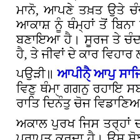
ਮਾਨੋ, ਆਪਣੇ ਤਖ਼ਤ ਉਤੇ ਚ
ਆਕਾਸ਼ ਨੂੰ ਥੰਮ੍ਹਾਂ ਤੋਂ ਬਿਨ
ਬਣਾਇਆ ਹੈ। ਸੂਰਜ ਤੇ ਚੰਦਰ
ਹੈ, ਤੇ ਜੀਵਾਂ ਦੇ ਕਾਰ ਵਿਹ
ਪਉੜੀ॥
ਆਪੀਨੈੑ ਆਪੁ ਸਾ
ਵਿਣੁ ਥੰਮਾੑ ਗਗਨੁ ਰਹਾਇ
ਰਾਤਿ ਦਿਨੰਤੁ ਚੋਜ ਵਿਡਾਣ
ਅਕਾਲ ਪੁਰਖ ਜਿਸ ਤਰ੍ਹਾਂ ਦੀ
ਪ੍ਰਾਪਤ ਕਰਦਾ ਹੈ। ਉਸ ਸੋਝੀ