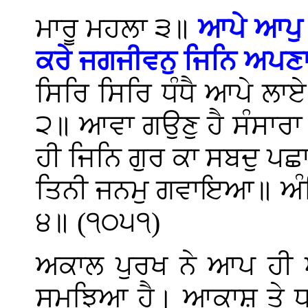
ਮਾਰੂ ਮਹਲਾ ੩॥
ਆਪੇ ਆਪੁ 
ਕਰੇ ਜਗਜੀਵਨੁ ਜਿਨਿ ਅਪਣਾ
ਸਿਰਿ ਸਿਰਿ ਧੰਧੈ ਆਪੇ ਲਾਏ॥
੨॥ ਆਵਾ ਗਉਣੁ ਹੈ ਸੰਸਾਰਾ
ਹੀ ਜਿਨਿ ਗੁਰ ਕਾ ਸਬਦੁ ਪਛ
ਤਿਨੀ ਜਨਮੁ ਗਵਾਇਆ॥ ਅੰਮ੍
੪॥ (੧੦੫੧)
ਅਕਾਲ ਪੁਰਖ ਨੇ ਆਪ ਹੀ 
ਸਮਝਿਆ ਹੈ। ਆਕਾਸ਼ ਤੇ ਧਰ