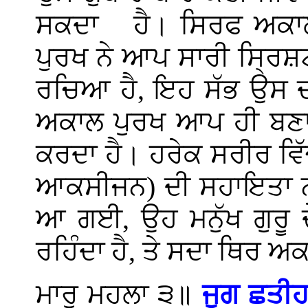
ਸਕਦਾ
ਹੈ। ਸਿਰਫ ਅਕ
ਪੁਰਖ ਨੇ ਆਪ ਸਾਰੀ ਸ੍ਰਿਸ਼
ਰਚਿਆ ਹੈ, ਇਹ ਸੱਭ ਉਸ ਦੀ
ਅਕਾਲ ਪੁਰਖ ਆਪ ਹੀ ਬਣਾਉਂ
ਕਰਦਾ ਹੈ। ਹਰੇਕ ਸਰੀਰ ਵ
ਆਕਸੀਜਨ) ਦੀ ਸਹਾਇਤਾ ਨਾਲ 
ਆ ਗਈ, ਉਹ ਮਨੁੱਖ ਗੁਰੂ ਦ
ਰਹਿੰਦਾ ਹੈ, ਤੇ ਸਦਾ ਥਿਰ 
ਮਾਰੂ ਮਹਲਾ ੩॥
ਜੁਗ ਛਤੀ