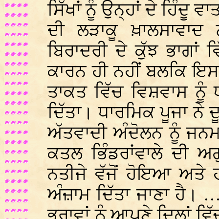
ਸਿੱਖਾਂ ਨੂੰ ਉਨ੍ਹਾਂ ਦੇ ਹਿੰਦੂ
ਦੀ ਲੜਾਕੂ ਖ਼ਾਲਸਾਵਾਦ 
ਬਿਰਾਦਰੀ ਦੇ ਕੁੱਝ ਭਾਗਾਂ ਵ
ਕਾਰਨ ਹੀ ਨਹੀਂ ਬਲਕਿ ਇਸ
ਤਾਕਤ ਵਿੱਚ ਵਿਸ਼ਵਾਸ ਨੂੰ
ਦਿੱਤਾ। ਧਾਰਮਿਕ ਪੂਜਾ ਨੇ ਦ
ਅੱਤਵਾਦੀ ਅੰਦੋਲਨ ਨੂੰ ਜਨਮ
ਕਤਲ ਭਿੰਡਰਾਂਵਾਲੇ ਦੀ ਅ
ਨਤੀਜੇ ਵੱਜੋਂ ਹੋਇਆ ਅਤੇ ਹ
ਅੰਜ਼ਾਮ ਦਿੱਤਾ ਜਾਣਾ ਹੈ। 
ਭਰਾਵਾਂ ਨੂੰ ਆਪਣੇ ਦਿਲਾਂ ਵਿ