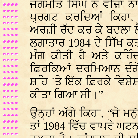
ਜਗਮੀਤ ਸਿੰਘ ਨੇ ਵੀਜ਼ਾ ਨ
ਪ੍ਰਗਟ ਕਰਦਿਆਂ ਕਿਹਾ, 
ਅਰਜ਼ੀ ਰੱਦ ਕਰ ਕੇ ਬਦਲਾ ਲੈ
ਲਗਾਤਾਰ 1984 ਦੇ ਸਿੱਖ 
ਮੰਗ ਕੀਤੀ ਹੈ ਅਤੇ ਕਹਿ
ਫ਼ਿਰਕਿਆਂ ਦਰਮਿਆਨ ਦੰਗੇ 
ਸ਼ਹਿ `ਤੇ ਇੱਕ ਫ਼ਿਰਕੇ ਵਿਸ਼
ਕੀਤਾ ਗਿਆ ਸੀ।”
ਉਨ੍ਹਾਂ ਅੱਗੇ ਕਿਹਾ, “ਜੇ ਮਨ
ਤਾਂ 1984 ਵਿੱਚ ਵਾਪਰੇ ਘਟ