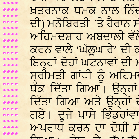
ਖ਼ਤਰਨਾਕ ਧਮਕ ਨਾਲ ਨਿੰਦਾ 
ਦੀ) ਮਨੋਬਿਰਤੀ `ਤੇ ਹੈਰਾਨ
ਅਹਿਮਦਸ਼ਾਹ ਅਬਦਾਲੀ ਵੱਲੋ
ਕਰਨ ਵਾਲੇ ‘ਘੱਲੂਘਾਰੇ’ ਦ
ਇਨ੍ਹਾਂ ਦੋਹਾਂ ਘਟਨਾਵਾਂ ਦੀ
ਸ੍ਰੀਮਤੀ ਗਾਂਧੀ ਨੂੰ ਅਹਿ
ਧੱਕ ਦਿੱਤਾ ਗਿਆ। ਉਨ੍ਹਾਂ
ਦਿੱਤਾ ਗਿਆ ਅਤੇ ਉਨ੍ਹਾਂ ਦ
ਗਏ। ਦੂਜੇ ਪਾਸੇ ਭਿੰਡਰਾਂਵ
ਅਪਰਾਧ ਕਰਨ ਦਾ ਦੋਸ਼ੀ ਸ