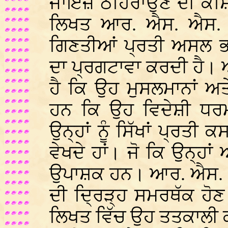
ਜਾਇਜ਼ ਠਹਿਰਾਉਣ ਦੀ ਕੋਸ਼ਿ
ਲਿਖਤ ਆਰ. ਐਸ. ਐਸ. ਦ
ਗਿਣਤੀਆਂ ਪ੍ਰਤੀ ਅਸਲ ਭ
ਦਾ ਪ੍ਰਗਟਾਵਾ ਕਰਦੀ ਹੈ।
ਹੈ ਕਿ ਉਹ ਮੁਸਲਮਾਨਾਂ ਅ
ਹਨ ਕਿ ਉਹ ਵਿਦੇਸ਼ੀ ਧਰਮ
ਉਨ੍ਹਾਂ ਨੂੰ ਸਿੱਖਾਂ ਪ੍ਰਤੀ
ਵੇਖਦੇ ਹਾਂ। ਜੋ ਕਿ ਉਨ੍ਹ
ਉਪਾਸ਼ਕ ਹਨ। ਆਰ. ਐਸ. ਐਸ
ਦੀ ਦ੍ਰਿੜ੍ਹ ਸਮਰਥੱਕ ਹੋ
ਲਿਖਤ ਵਿੱਚ ਉਹ ਤਤਕਾਲੀ 