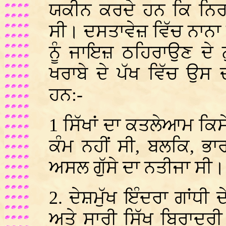
ਯਕੀਨ ਕਰਦੇ ਹਨ ਕਿ ਨਿਰ
ਸੀ। ਦਸਤਾਵੇਜ਼ ਵਿੱਚ ਨਾਨਾ 
ਨੂੰ ਜਾਇਜ਼ ਠਹਿਰਾਉਣ ਦੇ 
ਖਰਾਬੇ ਦੇ ਪੱਖ ਵਿੱਚ ਉਸ 
ਹਨ:-
1 ਸਿੱਖਾਂ ਦਾ ਕਤਲੇਆਮ ਕਿਸੇ
ਕੰਮ ਨਹੀਂ ਸੀ, ਬਲਕਿ, ਭਾਰਤ
ਅਸਲ ਗੁੱਸੇ ਦਾ ਨਤੀਜਾ ਸੀ।
2. ਦੇਸ਼ਮੁੱਖ ਇੰਦਰਾ ਗਾਂਧੀ ਦ
ਅਤੇ ਸਾਰੀ ਸਿੱਖ ਬਿਰਾਦਰੀ