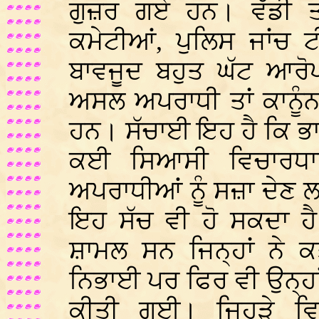
ਗੁਜ਼ਰ ਗਏ ਹਨ। ਵੱਡੀ 
ਕਮੇਟੀਆਂ, ਪੁਲਿਸ ਜਾਂਚ 
ਬਾਵਜੂਦ ਬਹੁਤ ਘੱਟ ਆਰੋਪ
ਅਸਲ ਅਪਰਾਧੀ ਤਾਂ ਕਾਨੂੰਨ ਦ
ਹਨ। ਸੱਚਾਈ ਇਹ ਹੈ ਕਿ ਭਾਵੇ
ਕਈ ਸਿਆਸੀ ਵਿਚਾਰਧਾਰ
ਅਪਰਾਧੀਆਂ ਨੂੰ ਸਜ਼ਾ ਦੇਣ
ਇਹ ਸੱਚ ਵੀ ਹੋ ਸਕਦਾ ਹੈ
ਸ਼ਾਮਲ ਸਨ ਜਿਨ੍ਹਾਂ ਨੇ 
ਨਿਭਾਈ ਪਰ ਫਿਰ ਵੀ ਉਨ੍ਹਾਂ 
ਕੀਤੀ ਗਈ। ਜਿਹੜੇ ਵਿਅ