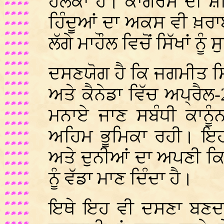
ਹਲਕਾ ਹੈ। ਕਾਂਗਰਸ ਦੀ ਸ਼
ਹਿੰਦੂਆਂ ਦਾ ਅਕਸ ਵੀ ਖ਼ਰਾਬ 
ਲੱਗੇ ਮਾਹੌਲ ਵਿਚੋਂ ਸਿੱਖਾਂ 
ਦਸਣਯੋਗ ਹੈ ਕਿ ਜਗਮੀਤ ਸਿ
ਅਤੇ ਕੈਨੇਡਾ ਵਿੱਚ ਅਪ੍ਰੈਲ-
ਮਨਾਏ ਜਾਣ ਸਬੰਧੀ ਕਾਨੂੰ
ਅਹਿਮ ਭੂਮਿਕਾ ਰਹੀ। ਇਹ 
ਅਤੇ ਦੁਨੀਆਂ ਦਾ ਅਪਣੀ ਕਿਸਮ
ਨੂੰ ਵੱਡਾ ਮਾਣ ਦਿੰਦਾ ਹੈ।
ਇਥੇ ਇਹ ਵੀ ਦਸਣਾ ਬਣਦ