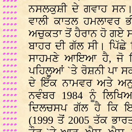
ਨਸਲਕੁਸ਼ੀ ਦੇ ਗਵਾਹ ਸਨ। 
ਵਾਲੀ ਕਾਤਲ ਹਮਲਾਵਰ ਭੀ
ਅਚੁਕਤਾ ਤੋਂ ਹੈਰਾਨ ਹੋ ਗਏ ਸ
ਬਾਹਰ ਦੀ ਗੱਲ ਸੀ। ਪਿੱਛੇ
ਸਾਹਮਣੇ ਆਇਆ ਹੈ, ਜੋ ਇਸ
ਪਹਿਲੂਆਂ `ਤੇ ਰੋਸ਼ਨੀ ਪਾ 
ਦੇ ਇੱਕ ਨਾਮਵਰ ਅਤੇ ਅਨੁਭ
ਨਵੰਬਰ 1984 ਨੂੰ ਲਿ
ਦਿਲਚਸਪ ਗੱਲ ਹੈ ਕਿ 
(1999 ਤੋਂ 2005 ਤੱਕ ਭਾਰ