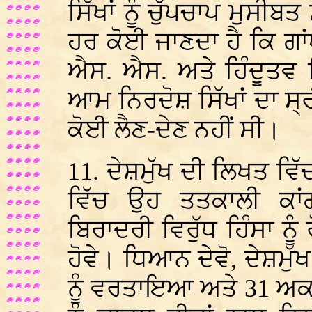
ਸਿੱਖਾਂ ਨੂੰ ਚੁੱਪਚਾਪ ਮੁਸੀ
ਹਰ ਕੋਈ ਜਾਣਦਾ ਹੈ ਕਿ ਗਾ
ਐਸ. ਐਸ. ਅਤੇ ਹਿੰਦੂਤਵ 
ਆਮ ਨਿਰਦੋਸ਼ ਸਿੱਖਾਂ ਦਾ ਸ੍
ਕੋਈ ਲੈਣ-ਦੇਣ ਨਹੀਂ ਸੀ।
11. ਦੇਸ਼ਮੁੱਖ ਦੀ ਲਿਖਤ ਵਿ
ਵਿੱਚ ਉਹ ਤਤਕਾਲੀ ਕਾਂ
ਬਿਰਾਦਰੀ ਵਿਰੁੱਧ ਹਿੰਸਾ 
ਹੋਵੇ। ਧਿਆਨ ਦੇਵੋ, ਦੇਸ਼ਮੁੱ
ਨੂੰ ਵਰਤਾਇਆ ਅਤੇ 31 ਅਕਤੂਬ