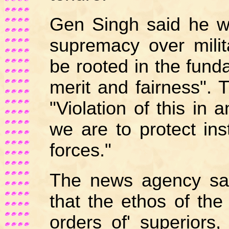
Gen Singh said he was
supremacy over milit
be rooted in the funda
merit and fairness". 
"Violation of this in 
we are to protect inst
forces."
The news agency sa
that the ethos of th
orders of' superiors