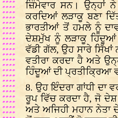
ਜ਼ਿੰਮੇਵਾਰ ਸਨ। ਉਨ੍ਹਾਂ ਨੇ ਸ
ਕਰਦਿਆਂ ਲੜਾਕੂ ਬਣਾ ਦਿੱ
ਭਾਰਤੀਆਂ ਤੋਂ ਹਮਲੇ ਨੂੰ 
ਦੇਸ਼ਮੁੱਖ ਨੂੰ ਲੜਾਕੂ ਹਿੰਦੂ
ਵੱਡੀ ਗੱਲ, ਉਹ ਸਾਰੇ ਸਿੱਖਾਂ ਨ
ਵਤੀਰਾ ਕਰਦਾ ਹੈ ਅਤੇ ਉਨ੍ਹ
ਹਿੰਦੂਆਂ ਦੀ ਪ੍ਰਤੀਕ੍ਰਿਆ 
8. ਉਹ ਇੰਦਰਾ ਗਾਂਧੀ ਦਾ
ਰੂਪ ਵਿੱਚ ਕਰਦਾ ਹੈ, ਜੋ 
ਅਤੇ ਅਜਿਹੀ ਮਹਾਨ ਨੇਤਾ ਦ