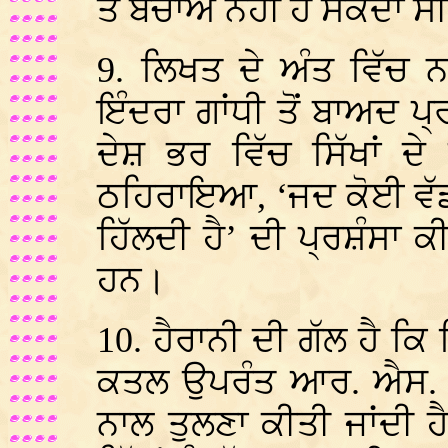
ਤੋਂ ਬਚਾਅ ਨਹੀਂ ਹੋ ਸਕਦਾ ਸ
9. ਲਿਖਤ ਦੇ ਅੰਤ ਵਿੱਚ ਨਾ
ਇੰਦਰਾ ਗਾਂਧੀ ਤੋਂ ਬਾਅਦ 
ਦੇਸ਼ ਭਰ ਵਿੱਚ ਸਿੱਖਾਂ ਦ
ਠਹਿਰਾਇਆ, ‘ਜਦ ਕੋਈ ਵੱਡਾ 
ਹਿੱਲਦੀ ਹੈ’ ਦੀ ਪ੍ਰਸ਼ੰਸਾ ਕ
ਹਨ।
10. ਹੈਰਾਨੀ ਦੀ ਗੱਲ ਹੈ ਕਿ 
ਕਤਲ ਉਪਰੰਤ ਆਰ. ਐਸ. ਐਸ
ਨਾਲ ਤੁਲਣਾ ਕੀਤੀ ਜਾਂਦੀ ਹੈ