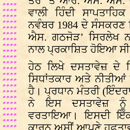
ਤੌਰ `ਤੇ ਆਰ. ਐਸ. ਐਸ. 
ਵਾਲੀ ਹਿੰਦੀ ਸਾਪਤਾਹਿਕ 
ਨਵੰਬਰ 1984 ਦੇ ਸੰਸਕਰਣ
ਐਸ. ਗਠਜੋੜ’ ਸਿਰਲੇਖ ਨਾ
ਨਾਲ ਪ੍ਰਕਾਸ਼ਿਤ ਹੋਇਆ ਸ
ਹੇਠ ਲਿਖੇ ਦਸਤਾਵੇਜ਼ ਦੇ 
ਸਿਧਾਂਤਕਾਰ ਅਤੇ ਨੀਤੀਆਂ 
ਹੈ। ਪ੍ਰਧਾਨ ਮੰਤਰੀ (ਇੰਦਰ
ਨੇ ਇਸ ਦਸਤਾਵੇਜ਼ ਨੂੰ 
ਵਰਤਾਇਆ। ਇਸਦੀ ਇੱਕ 
ਕਾਰਨ ਅਸੀਂ ਆਪਣੇ ਹਫਤਾਵ