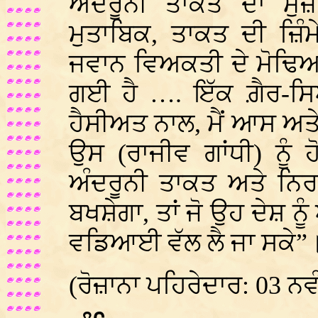
ਅੰਦਰੂਨੀ ਤਾਕਤ ਦਾ ਮੁਜ਼ਾ
ਮੁਤਾਬਿਕ, ਤਾਕਤ ਦੀ ਜ਼ਿੰ
ਜਵਾਨ ਵਿਅਕਤੀ ਦੇ ਮੋਢਿਆਂ 
ਗਈ ਹੈ …. ਇੱਕ ਗ਼ੈਰ-ਸ
ਹੈਸੀਅਤ ਨਾਲ, ਮੈਂ ਆਸ ਅਤ
ਉਸ (ਰਾਜੀਵ ਗਾਂਧੀ) ਨੂੰ ਹ
ਅੰਦਰੂਨੀ ਤਾਕਤ ਅਤੇ ਨਿ
ਬਖਸ਼ੇਗਾ, ਤਾਂ ਜੋ ਉਹ ਦੇਸ਼ 
ਵਡਿਆਈ ਵੱਲ ਲੈ ਜਾ ਸਕੇ”
(ਰੋਜ਼ਾਨਾ ਪਹਿਰੇਦਾਰ: 03 ਨਵ