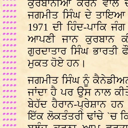
ਕੁਰਬਾਨੀਆਂ ਕਰਨ ਵਾਲੇ
ਜਗਮੀਤ ਸਿੰਘ ਦੇ ਤਾਇਆ 
1971 ਦੀ ਹਿੰਦ-ਪਾਕਿ ਜੰ
ਆਪਣੀ ਜਾਨ ਕੁਰਬਾਨ ਕ
ਗੁਰਦਾਤਾਰ ਸਿੰਘ ਭਾਰਤੀ ਫੌਜ
ਮੁਕਤ ਹੋਏ ਹਨ।
ਜਗਮੀਤ ਸਿੰਘ ਨੂੰ ਕੈਨੇਡੀ
ਜਾਂਦਾ ਹੈ ਪਰ ਉਸ ਨਾਲ ਕੀ
ਬੇਹੱਦ ਹੈਰਾਨ-ਪ੍ਰੇਸ਼ਾਨ ਹ
ਇੱਕ ਲੋਕਤੰਤਰੀ ਢਾਂਚੇ `ਚ 