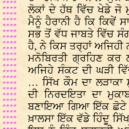
ਲੋਕਾਂ ਦੇ ਹੱਥ ਵਿੱਚ ਖੇਡੇ ਜ
ਮੈਨੂੰ ਹੈਰਾਨੀ ਹੈ ਕਿ ਕਿਵੇਂ
ਸਭ ਤੋਂ ਵੱਧ ਜਾਬਤੇ ਵਿੱਚ 
ਹੈ, ਨੇ ਕਿਸ ਤਰ੍ਹਾਂ ਅਜਿਹੀ 
ਮਨੋਬਿਰਤੀ ਗ੍ਰਹਿਣ ਕਰ ਲ
ਅਜਿਹੇ ਸੰਕਟ ਦੀ ਘੜੀ ਵਿੱ
… ਸਿੱਖ ਕੌਮ ਦਾ ਲੜਾਕਾ 
ਦੀ ਨਿਰਦਇਤਾ ਦਾ ਮੁਕਾਬਲ
ਬਣਾਇਆ ਗਿਆ ਇੱਕ ਛੋਟੇ ਸ
ਖ਼ਾਲਸਾ ਇੱਕ ਵੱਡੇ ਹਿੰਦੂ ਸਿੱ