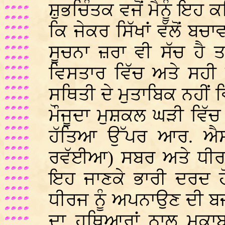
ਸ਼ੁਭਚਿੰਤਕ ਵਜੋਂ ਮੈਨੂੰ ਇਹ 
ਕਿ ਜੇਕਰ ਸਿੱਖਾਂ ਵੱਲੋਂ
ਸੂਚਨਾ ਜ਼ਰਾ ਵੀ ਸੱਚ ਹੈ ਤਾ
ਵਿਸਤਾਰ ਵਿੱਚ ਅਤੇ ਸਹੀ ਤਰ
ਸਥਿਤੀ ਦੇ ਮੁਤਾਬਿਕ ਨਹੀਂ 
ਮੌਜੂਦਾ ਮੁਸ਼ਕਲ ਘੜੀ ਵਿੱਚ
ਹੱਤਿਆ ਉੱਪਰ ਆਰ. ਐਸ. 
ਰਵੱਈਆ) ਸਬਰ ਅਤੇ ਧੀਰਜ
ਇਹ ਜਾਣਕੇ ਭਾਰੀ ਦਰਦ 
ਧੀਰਜ ਨੂੰ ਅਪਨਾਉਣ ਦੀ ਬਜਾ
ਦਾ ਹਥਿਆਰਾਂ ਨਾਲ ਮੁਕਾਬ