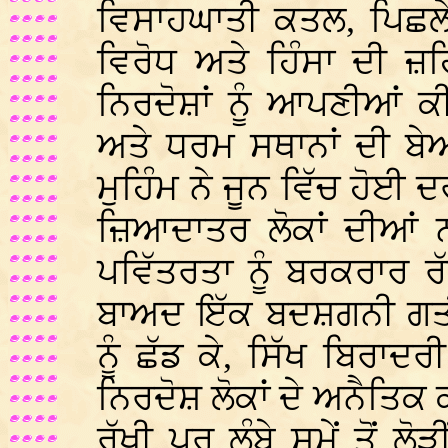
ਵਿਸਾਹਘਾਤੀ ਕਤਲ, ਪਿਛਲੇ 
ਵਿਰੋਧ ਅਤੇ ਹਿੰਸਾ ਦੀ ਜ਼ਹਿ
ਨਿਰਦੋਸ਼ਾਂ ਨੂੰ ਆਪਣੀਆਂ 
ਅਤੇ ਧਰਮ ਸਥਾਨਾਂ ਦੀ ਬ
ਮੁਹਿੰਮ ਨੇ ਜੂਨ ਵਿੱਚ ਹੋਈ 
ਜ਼ਿਆਦਾਤਰ ਲੋਕਾਂ ਦੀਆਂ ਨ
ਪਵਿੱਤਰਤਾ ਨੂੰ ਬਰਕਰਾਰ ਰ
ਬਾਅਦ ਇੱਕ ਬਦਸ਼ਗਨੀ ਗਤੀ
ਨੂੰ ਛੱਡ ਕੇ, ਸਿੱਖ ਬਿਰ
ਨਿਰਦੋਸ਼ ਲੋਕਾਂ ਦੇ ਅਨੈਤਿਕ ਕਤ
ਰੱਖੀ ਪਰ ਲੰਬੇ ਸਮੇਂ ਤੋਂ ਲੋ