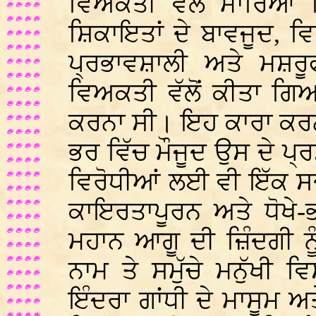
ਵਿਅਕਤੀ ਵੱਲੋਂ ਮਾਰਿਆ
ਸ਼ਿਕਾਇਤਾਂ ਦੇ ਬਾਵਜੂਦ, 
ਪ੍ਰਭਾਵਸ਼ਾਲੀ ਅਤੇ ਮਸ਼
ਵਿਅਕਤੀ ਵੱਲੋਂ ਕੀਤਾ ਗ
ਕਰਨਾ ਸੀ। ਇਹ ਕਾਰਾ ਕਰਨ
ਭਰ ਵਿੱਚ ਮੌਜੂਦ ਉਸ ਦੇ ਪ੍
ਵਿਰੋਧੀਆਂ ਲਈ ਵੀ ਇੱਕ ਸ
ਕਾਇਰਤਾਪੂਰਨ ਅਤੇ ਧੋਖੇ-
ਮਹਾਨ ਆਗੂ ਦੀ ਜ਼ਿੰਦਗੀ ਨ
ਨਾਮ ਤੇ ਸਮੁੱਚੇ ਮਨੁੱਖੀ 
ਇੰਦਰਾ ਗਾਂਧੀ ਦੇ ਮਾਸੂਮ 