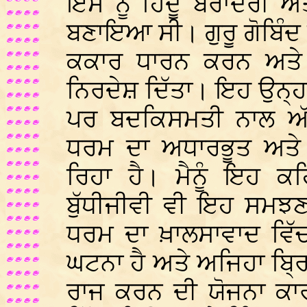
ਇਸ ਨੂੰ ਹਿੰਦੂ ਬਰਾਦਰੀ 
ਬਣਾਇਆ ਸੀ। ਗੁਰੂ ਗੋਬਿੰਦ ਸ
ਕਕਾਰ ਧਾਰਨ ਕਰਨ ਅਤੇ 
ਨਿਰਦੇਸ਼ ਦਿੱਤਾ। ਇਹ ਉਨ੍ਹਾ
ਪਰ ਬਦਕਿਸਮਤੀ ਨਾਲ ਅੱਜ 
ਧਰਮ ਦਾ ਅਧਾਰਭੂਤ ਅਤੇ ਜ਼
ਰਿਹਾ ਹੈ। ਮੈਨੂੰ ਇਹ ਕ
ਬੁੱਧੀਜੀਵੀ ਵੀ ਇਹ ਸਮਝਣ
ਧਰਮ ਦਾ ਖ਼ਾਲਸਾਵਾਦ ਵਿੱ
ਘਟਨਾ ਹੈ ਅਤੇ ਅਜਿਹਾ ਬ੍ਰਿਟਿ
ਰਾਜ ਕਰਨ ਦੀ ਯੋਜਨਾ ਕਾ