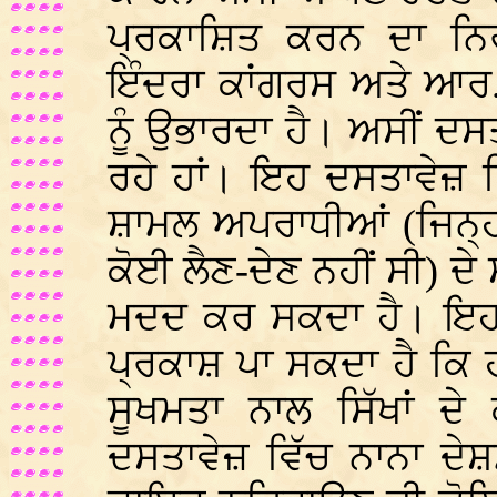
ਪ੍ਰਕਾਸ਼ਿਤ ਕਰਨ ਦਾ ਨ
ਇੰਦਰਾ ਕਾਂਗਰਸ ਅਤੇ ਆਰ.
ਨੂੰ ਉਭਾਰਦਾ ਹੈ। ਅਸੀਂ ਦਸ
ਰਹੇ ਹਾਂ। ਇਹ ਦਸਤਾਵੇਜ਼ ਨ
ਸ਼ਾਮਲ ਅਪਰਾਧੀਆਂ (ਜਿਨ੍ਹਾ
ਕੋਈ ਲੈਣ-ਦੇਣ ਨਹੀਂ ਸੀ) ਦੇ 
ਮਦਦ ਕਰ ਸਕਦਾ ਹੈ। ਇਹ ਦ
ਪ੍ਰਕਾਸ਼ ਪਾ ਸਕਦਾ ਹੈ ਕਿ 
ਸੂਖਮਤਾ ਨਾਲ ਸਿੱਖਾਂ ਦੇ
ਦਸਤਾਵੇਜ਼ ਵਿੱਚ ਨਾਨਾ ਦੇਸ਼