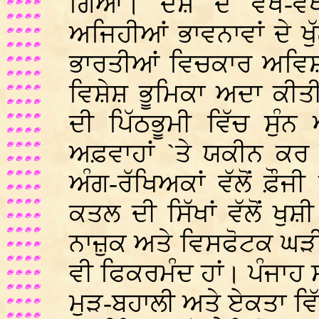
ਗਿਆ। ਦੇਸ਼ ਦੇ ਵੱਖ-ਵੱਖ
ਅਜਿਹੀਆਂ ਭਾਵਨਾਵਾਂ ਦੇ ਖੁੱ
ਭਾਰਤੀਆਂ ਵਿਚਕਾਰ ਅਵਿਸ਼ਵ
ਵਿਸ਼ੇਸ਼ ਭੂਮਿਕਾ ਅਦਾ ਕੀਤ
ਦੀ ਪਿੱਠਭੂਮੀ ਵਿੱਚ ਸੁੰਨ 
ਅਫ਼ਵਾਹਾਂ `ਤੇ ਯਕੀਨ ਕਰ 
ਅੰਗ-ਰੱਖਿਅਕਾਂ ਵੱਲੋਂ ਫ਼ੌ
ਕਤਲ ਦੀ ਸਿੱਖਾਂ ਵੱਲੋਂ ਖੁ
ਨਾਜ਼ੁਕ ਅਤੇ ਵਿਸਫੋਟਕ ਘੜੀ 
ਵੀ ਫਿਕਰਮੰਦ ਹਾਂ। ਪੰਜਾਹ ਸਾ
ਮੁੜ-ਬਹਾਲੀ ਅਤੇ ਏਕਤਾ ਵਿੱਚ