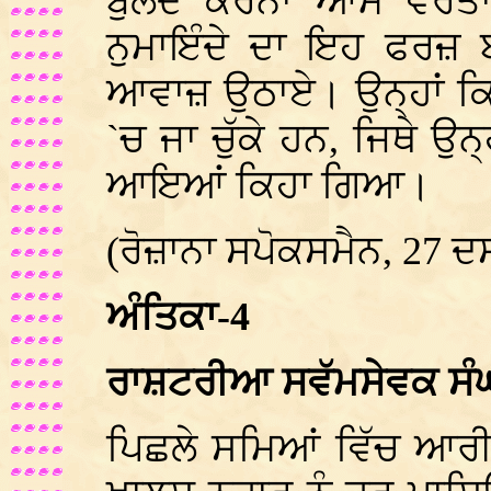
ਬੁਲੰਦ ਕਰਨਾ ਆਮ ਵਰਤਾਰਾ
ਨੁਮਾਇੰਦੇ ਦਾ ਇਹ ਫਰਜ਼
ਆਵਾਜ਼ ਉਠਾਏ।
ਉਨ੍ਹਾਂ ਕ
`ਚ ਜਾ ਚੁੱਕੇ ਹਨ, ਜਿਥੇ ਉਨ੍
ਆਇਆਂ ਕਿਹਾ ਗਿਆ
।
(ਰੋਜ਼ਾਨਾ ਸਪੋਕਸਮੈਨ, 27 ਦ
ਅੰਤਿਕਾ-4
ਰਾਸ਼ਟਰੀਆ ਸਵੱਮਸੇਵਕ ਸੰਘ 
ਪਿਛਲੇ ਸਮਿਆਂ ਵਿੱਚ ਆਰੀ