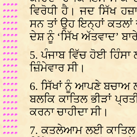
ਵਿਰੋਧੀ ਹੈ। ਜਦ ਸਿੱਖ ਹਜ਼ਾ
ਸਨ ਤਾਂ ਉਹ ਇਨ੍ਹਾਂ ਕਤਲਾ
ਦੇਸ਼ ਨੂੰ ‘ਸਿੱਖ ਅੱਤਵਾਦ’ ਬਾ
5. ਪੰਜਾਬ ਵਿੱਚ ਹੋਈ ਹਿੰਸਾ 
ਜ਼ਿੰਮੇਵਾਰ ਸੀ।
6. ਸਿੱਖਾਂ ਨੂੰ ਆਪਣੇ ਬਚਾਅ
ਬਲਕਿ ਕਾਤਿਲ ਭੀੜਾਂ ਪ੍ਰ
ਕਰਨਾ ਚਾਹੀਦਾ ਸੀ।
7. ਕਤਲੇਆਮ ਲਈ ਕਾਤਿਲ ਭੀ