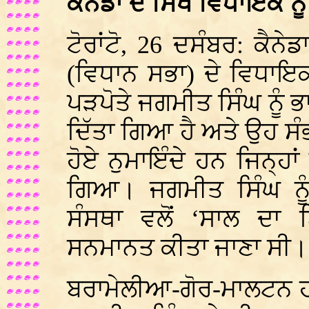
ਕੈਨੇਡਾ ਦੇ ਸਿੱਖ ਵਿਧਾਇਕ ਨੂ
ਟੋਰਾਂਟੋ, 26 ਦਸੰਬਰ: ਕੈਨੇ
(ਵਿਧਾਨ ਸਭਾ) ਦੇ ਵਿਧਾਇਕ
ਪੜਪੋਤੇ ਜਗਮੀਤ ਸਿੰਘ ਨੂੰ 
ਦਿੱਤਾ ਗਿਆ ਹੈ ਅਤੇ ਉਹ ਸੰਭਾ
ਹੋਏ ਨੁਮਾਇੰਦੇ ਹਨ ਜਿਨ੍ਹਾ
ਗਿਆ। ਜਗਮੀਤ ਸਿੰਘ ਨੂੰ
ਸੰਸਥਾ ਵਲੋਂ ‘ਸਾਲ ਦਾ
ਸਨਮਾਨਤ ਕੀਤਾ ਜਾਣਾ ਸੀ।
ਬਰਾਮੇਲੀਆ-ਗੋਰ-ਮਾਲਟਨ ਹਲਕੇ