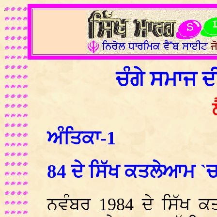
.
ਚੰਗੇ ਸਮਾਜ 
ਅੰਤਿਕਾ-1
84 ਦੇ ਸਿੱਖ ਕਤਲੇਆਮ `
ਨਵੰਬਰ 1984 ਦੇ ਸਿੱਖ ਕ