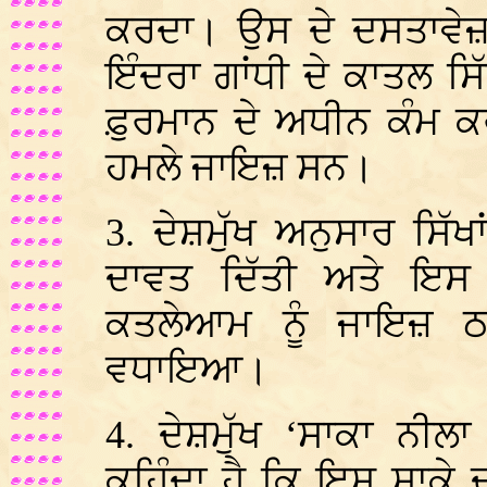
ਕਰਦਾ। ਉਸ ਦੇ ਦਸਤਾਵੇਜ਼ 
ਇੰਦਰਾ ਗਾਂਧੀ ਦੇ ਕਾਤਲ ਸਿੱਖ
ਫ਼ੁਰਮਾਨ ਦੇ ਅਧੀਨ ਕੰਮ ਕ
ਹਮਲੇ ਜਾਇਜ਼ ਸਨ।
3. ਦੇਸ਼ਮੁੱਖ ਅਨੁਸਾਰ ਸਿੱਖਾ
ਦਾਵਤ ਦਿੱਤੀ ਅਤੇ ਇਸ ਤਰ
ਕਤਲੇਆਮ ਨੂੰ ਜਾਇਜ਼ ਠਹ
ਵਧਾਇਆ।
4. ਦੇਸ਼ਮੁੱਖ ‘ਸਾਕਾ ਨੀ
ਕਹਿੰਦਾ ਹੈ ਕਿ ਇਸ ਸਾਕੇ ਦ