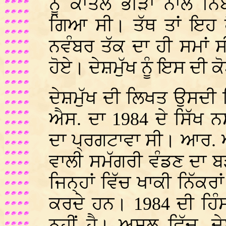
ਨੂੰ ਕਾਤਲ ਭੀੜਾਂ ਨਾਲ ਨ
ਗਿਆ ਸੀ। ਤੱਥ ਤਾਂ ਇਹ ਹ
ਨਵੰਬਰ ਤੱਕ ਦਾ ਹੀ ਸਮਾਂ ਸ
ਹੋਏ। ਦੇਸ਼ਮੁੱਖ ਨੂੰ ਇਸ ਦੀ 
ਦੇਸ਼ਮੁੱਖ ਦੀ ਲਿਖਤ ਉਸਦੀ
ਐਸ. ਦਾ 1984 ਦੇ ਸਿੱਖ 
ਦਾ ਪ੍ਰਗਟਾਵਾ ਸੀ। ਆਰ. 
ਵਾਲੀ ਸਮੱਗਰੀ ਵੰਡਣ ਦਾ ਬ
ਜਿਨ੍ਹਾਂ ਵਿੱਚ ਖਾਕੀ ਨਿੱਕਰ
ਕਰਦੇ ਹਨ। 1984 ਦੀ ਹਿੰ
ਨਹੀਂ ਹੈ। ਅਸਲ ਵਿੱਚ, ਦ