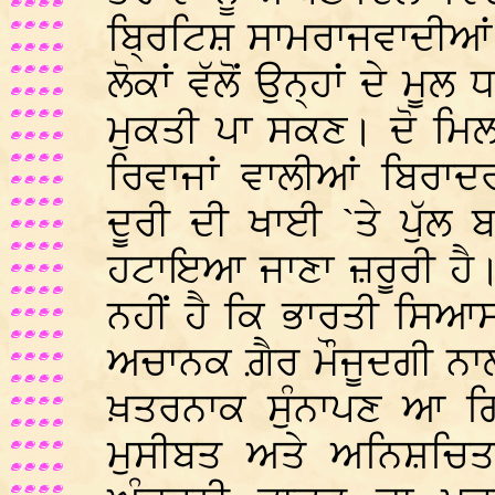
ਬ੍ਰਿਟਿਸ਼ ਸਾਮਰਾਜਵਾਦੀਆਂ 
ਲੋਕਾਂ ਵੱਲੋਂ ਉਨ੍ਹਾਂ ਦੇ ਮੂ
ਮੁਕਤੀ ਪਾ ਸਕਣ। ਦੋ ਮਿਲ
ਰਿਵਾਜਾਂ ਵਾਲੀਆਂ ਬਿਰਾ
ਦੂਰੀ ਦੀ ਖਾਈ `ਤੇ ਪੁੱਲ
ਹਟਾਇਆ ਜਾਣਾ ਜ਼ਰੂਰੀ ਹੈ।
ਨਹੀਂ ਹੈ ਕਿ ਭਾਰਤੀ ਸਿਆਸਤ
ਅਚਾਨਕ ਗ਼ੈਰ ਮੌਜੂਦਗੀ ਨਾ
ਖ਼ਤਰਨਾਕ ਸੁੰਨਾਪਣ ਆ ਗ
ਮੁਸੀਬਤ ਅਤੇ ਅਨਿਸ਼ਚਿਤਤ