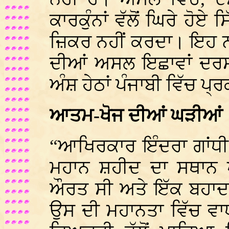
ਕਾਰਕੁੰਨਾਂ ਵੱਲੋਂ ਘਿਰੇ ਹੋ
ਜ਼ਿਕਰ ਨਹੀਂ ਕਰਦਾ। ਇਹ 
ਦੀਆਂ ਅਸਲ ਇਛਾਵਾਂ ਦਰਸਾ
ਅੰਸ਼ ਹੇਠਾਂ ਪੰਜਾਬੀ ਵਿੱਚ ਪ
ਆਤਮ-ਖੋਜ ਦੀਆਂ ਘੜੀਆਂ
“ਆਖਿਰਕਾਰ ਇੰਦਰਾ ਗਾਂਧੀ 
ਮਹਾਨ ਸ਼ਹੀਦ ਦਾ ਸਥਾਨ
ਔਰਤ ਸੀ ਅਤੇ ਇੱਕ ਬਹਾਦਰ 
ਉਸ ਦੀ ਮਹਾਨਤਾ ਵਿੱਚ ਵਾਧ