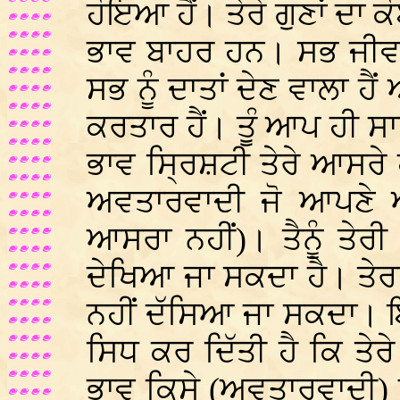
ਹੋਇਆ ਹੈਂ। ਤੇਰੇ ਗੁਣਾਂ ਦਾ 
ਭਾਵ ਬਾਹਰ ਹਨ। ਸਭ ਜੀਵ ਜ
ਸਭ ਨੂੰ ਦਾਤਾਂ ਦੇਣ ਵਾਲਾ ਹ
ਕਰਤਾਰ ਹੈਂ। ਤੂੰ ਆਪ ਹੀ ਸਾਰ
ਭਾਵ ਸ੍ਰਿਸ਼ਟੀ ਤੇਰੇ ਆਸਰੇ ਹ
ਅਵਤਾਰਵਾਦੀ ਜੋ ਆਪਣੇ ਆ
ਆਸਰਾ ਨਹੀਂ)। ਤੈਨੂੰ ਤੇਰ
ਦੇਖਿਆ ਜਾ ਸਕਦਾ ਹੈ। ਤੇਰਾ ਕ
ਨਹੀਂ ਦੱਸਿਆ ਜਾ ਸਕਦਾ। 
ਸਿਧ ਕਰ ਦਿੱਤੀ ਹੈ ਕਿ ਤੇ
ਭਾਵ ਕਿਸੇ (ਅਵਤਾਰਵਾਦੀ) 