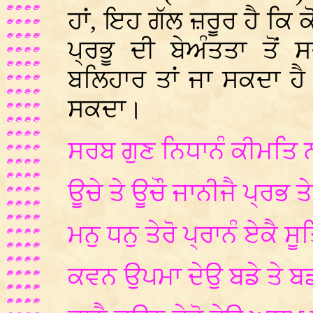
ਹਾਂ, ਇਹ ਗੱਲ ਜ਼ਰੂਰ ਹੈ ਕਿ
ਪ੍ਰਭੂ ਦੀ ਬੇਅੰਤਤਾ ਤੋਂ
ਬਲਿਹਾਰ ਤਾਂ ਜਾ ਸਕਦਾ ਹ
ਸਕਦਾ।
ਸਰਬ ਗੁਣ ਨਿਧਾਨੰ ਕੀਮਤਿ ਨ ਗ
ਊਚੇ ਤੇ ਊਚੌ ਜਾਨੀਜੈ ਪ੍ਰਭ ਤ
ਮਨੁ ਧਨੁ ਤੇਰੋ ਪ੍ਰਾਨੰ ਏਕੈ ਸੂ
ਕਵਨ ਉਪਮਾ ਦੇਉ ਬਡੇ ਤੇ ਬ