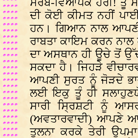
ਸਰਬ-ਵਿਆਪਕ ਹਰੀ! ਤੂੰ ਸਾਰੇ 
ਦੀ ਕੋਈ ਕੀਮਤ ਨਹੀਂ ਪਾਈ
ਹਨ। ਗਿਆਨ ਨਾਲ ਆਪਣੀ
ਰਾਬਤਾ ਕਾਇਮ ਕਰਨ ਨਾਲ ਹੀ
ਦਾ ਅਸਥਾਨ ਹੀ ਊਚੇ ਤੋਂ ਉ
ਸਕਦਾ ਹੈ। ਜਿਹੜੇ ਵੀਚਾਰਵ
ਆਪਣੀ ਸੁਰਤ ਨੂੰ ਜੋੜਦੇ ਭਾਵ
ਲਈ ਇਕੁ ਤੂੰ ਹੀ ਸਲਾਹੁਣਯ
ਸਾਰੀ ਸ੍ਰਿਸ਼ਟੀ ਨੂੰ ਆਸਰ
(ਅਵਤਾਰਵਾਦੀ) ਆਪਣੇ ਆਪ
ਤੁਲਨਾ ਕਰਕੇ ਤੇਰੀ ਉਪਮਾ