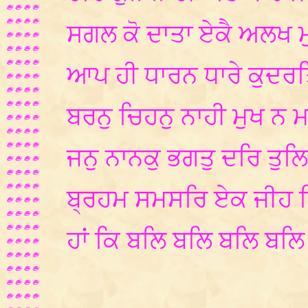
ਸਗਲ ਕੋ ਦਾਤਾ ਏਕੈ ਅਲਖ ਮ
ਆਪ ਹੀ ਧਾਰਨ ਧਾਰੇ ਕੁਦਰਤਿ
ਬਰਨੁ ਚਿਹਨੁ ਨਾਹੀ ਮੁਖ ਨ 
ਜਨੁ ਨਾਨਕੁ ਭਗਤੁ ਦਰਿ ਤੁਲਿ
ਬ੍ਰਹਮ ਸਮਸਰਿ ਏਕ ਜੀਹ 
ਹਾਂ ਕਿ ਬਲਿ ਬਲਿ ਬਲਿ ਬ