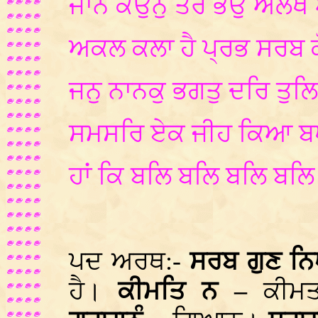
ਜਾਨੈ ਕਉਨੁ ਤੇਰੋ ਭੇਉ ਅਲਖ
ਅਕਲ ਕਲਾ ਹੈ ਪ੍ਰਭ ਸਰਬ ਕ
ਜਨੁ ਨਾਨਕੁ ਭਗਤੁ ਦਰਿ ਤੁਲ
ਸਮਸਰਿ ਏਕ ਜੀਹ ਕਿਆ ਬ
ਹਾਂ ਕਿ ਬਲਿ ਬਲਿ ਬਲਿ ਬ
ਪਦ ਅਰਥ:-
ਸਰਬ ਗੁਣ ਨਿ
ਹੈ।
ਕੀਮਤਿ ਨ –
ਕੀਮਤ