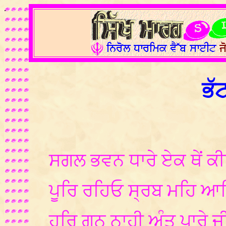
.
ਭੱ
ਸਗਲ ਭਵਨ ਧਾਰੇ ਏਕ ਥੇਂ ਕ
ਪੂਰਿ ਰਹਿਓ ਸ੍ਰਬ ਮਹਿ ਆਪ
ਹਰਿ ਗੁਨ ਨਾਹੀ ਅੰਤ ਪਾਰੇ ਜ