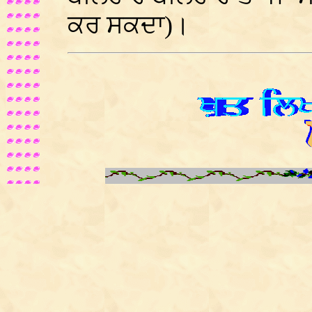
ਕਰ ਸਕਦਾ)।