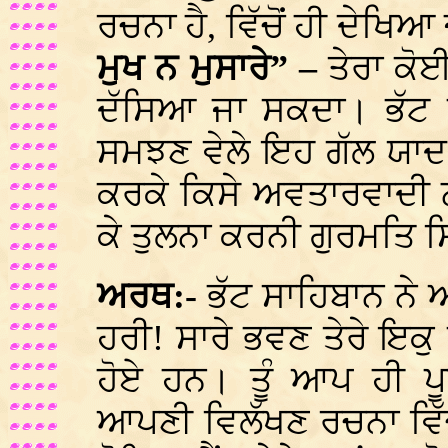
ਰਚਨਾ ਹੈ, ਵਿੱਚੋਂ ਹੀ ਦੇਖਿਆ
ਮੁਖ ਨ ਮੁਸਾਰੇ” –
ਤੇਰਾ ਕੋਈ
ਦੱਸਿਆ ਜਾ ਸਕਦਾ। ਭੱਟ
ਸਮਝਣ ਵੇਲੇ ਇਹ ਗੱਲ ਯਾਦ
ਕਰਕੇ ਕਿਸੇ ਅਵਤਾਰਵਾਦੀ ਨਾ
ਕੇ ਤੁਲਨਾ ਕਰਨੀ ਗੁਰਮਤਿ
ਅਰਥ:-
ਭੱਟ ਸਾਹਿਬਾਨ ਨੇ
ਹਰੀ! ਸਾਰੇ ਭਵਣ ਤੇਰੇ ਇਕ
ਹੋਏ ਹਨ। ਤੂੰ ਆਪ ਹੀ ਪੂ
ਆਪਣੀ ਵਿਲੱਖਣ ਰਚਨਾ ਵ