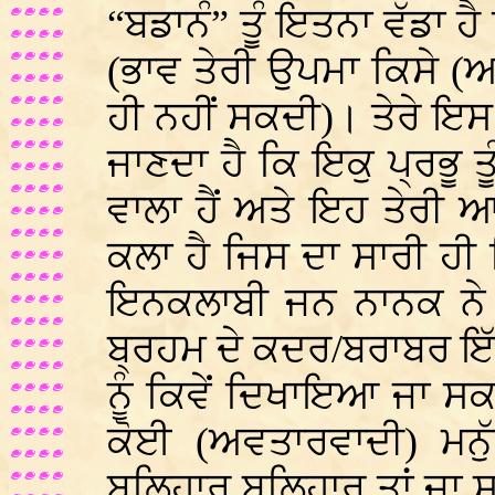
“ਬਡਾਨੰ” ਤੂੰ ਇਤਨਾ ਵੱਡਾ ਹ
(ਭਾਵ ਤੇਰੀ ਉਪਮਾ ਕਿਸੇ (
ਹੀ ਨਹੀਂ ਸਕਦੀ)। ਤੇਰੇ ਇਸ 
ਜਾਣਦਾ ਹੈ ਕਿ ਇਕੁ ਪ੍ਰਭ
ਵਾਲਾ ਹੈਂ ਅਤੇ ਇਹ ਤੇਰੀ
ਕਲਾ ਹੈ ਜਿਸ ਦਾ ਸਾਰੀ ਹੀ
ਇਨਕਲਾਬੀ ਜਨ ਨਾਨਕ ਨੇ ਸ
ਬ੍ਰਹਮ ਦੇ ਕਦਰ/ਬਰਾਬਰ ਇ
ਨੂੰ ਕਿਵੇਂ ਦਿਖਾਇਆ ਜਾ ਸਕ
ਕੋਈ (ਅਵਤਾਰਵਾਦੀ) ਮਨੁੱ
ਬਲਿਹਾਰ ਬਲਿਹਾਰ ਤਾਂ ਜਾ ਸ