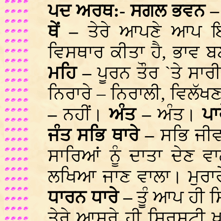
ਪਦ ਅਰਥ:- ਸਗਲ ਭਵਨ 
ਥੇਂ –
ਤੇਰੇ ਆਪਣੇ ਆਪ 
ਵਿਸਥਾਰ ਕੀਤਾ ਹੈ, ਭਾਵ 
ਮਹਿ –
ਪੂਰਨ ਤੌਰ `ਤੇ ਸਾਰ
ਨਿਰਾਰੇ – ਨਿਰਾਲੀ, ਵਿਲੱ
–
ਨਹੀਂ।
ਅੰਤ –
ਅੰਤ।
ਪਾ
ਜੰਤ ਸਭਿ ਥਾਰੇ –
ਸਭਿ ਜੀਵ
ਸਾਰਿਆਂ ਨੂੰ ਦਾਤਾ ਦੇਣ 
ਲਖਿਆ ਜਾਣ ਵਾਲਾ। ਮੁਰਾਰ
ਧਾਰਨ ਧਾਰੇ –
ਤੂੰ ਆਪ ਹੀ ਸ
ਤੇਰੇ ਆਸਰੇ ਹੀ ਸ੍ਰਿਸ਼ਟੀ 