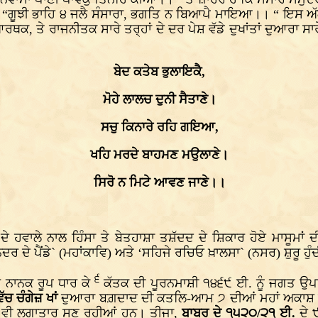
 ਹੈ: “ਗੂਝੀ ਭਾਹਿ ੪ ਜਲੈ ਸੰਸਾਰਾ, ਭਗਤਿ ਨ ਬਿਆਪੈ ਮਾਇਆ।। “ ਇਸ ਅੱਗ ਦ
ਰਥਕ, ਤੇ ਰਾਜਨੀਤਕ ਸਾਰੇ ਤਰ੍ਹਾਂ ਦੇ ਦਰ ਪੇਸ਼ ਵੱਡੇ ਦੁਖਾਂਤਾਂ ਦੁਆਰਾ
ਬੇਦ ਕਤੇਬ ਭੁਲਾਇਕੈ,
ਮੋਹੇ ਲਾਲਚ ਦੁਨੀ ਸੈਤਾਣੇ।
ਸਚੁ ਕਿਨਾਰੇ ਰਹਿ ਗਇਆ,
ਖਹਿ ਮਰਦੇ ਬਾਹਮਣ ਮਉਲਾਣੇ।
ਸਿਰੋ ਨ ਮਿਟੇ ਆਵਣ ਜਾਣੇ।।
 ਹਵਾਲੇ ਨਾਲ ਹਿੰਸਾ ਤੇ ਬੇਤਹਾਸ਼ਾ ਤਸ਼ੱਦਦ ਦੇ ਸ਼ਿਕਾਰ ਹੋਏ ਮਾਸੂਮਾਂ ਦੀਆਂ
 ਨਦਰ ਦੇ ਪੈਂਡੇ` (ਮਹਾਂਕਾਵਿ) ਅਤੇ ‘ਸਹਿਜੇ ਰਚਿਓ ਖ਼ਾਲਸਾ` (ਨਸਰ) ਸ਼ੁਰੂ ਹ
੬
ੂ ਨਾਨਕ ਰੂਪ ਧਾਰ ਕੇ
ਕੱਤਕ ਦੀ ਪੂਰਨਮਾਸ਼ੀ ੧੪੬੯ ਈ. ਨੂੰ ਜਗਤ ਉਪਰ
ੱਚ ਚੰਗੇਜ਼ ਖਾਂ
ਦੁਆਰਾ ਬਗ਼ਦਾਦ ਦੀ ਕਤਲਿ-ਆਮ ੭ ਦੀਆਂ ਮਹਾਂ ਅਕਾਸ਼ ਵਿ
ੋਂ ਵੀ ਲਗਾਤਾਰ ਸੁਣ ਰਹੀਆਂ ਹਨ। ਤੀਜਾ,
ਬਾਬਰ ਦੇ ੧੫੨੦/੨੧ ਈ.
ਦੇ