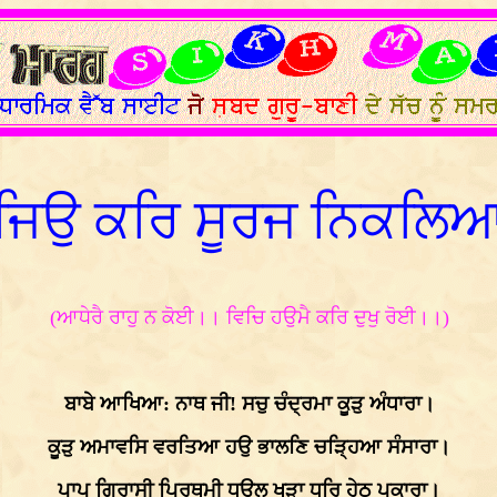
ਜਿਉ ਕਰਿ ਸੂਰਜ ਨਿਕਲਿ
(ਆਧੇਰੈ ਰਾਹੁ ਨ ਕੋਈ।। ਵਿਚਿ ਹਉਮੈ ਕਰਿ ਦੁਖੁ ਰੋਈ।।)
ਬਾਬੇ ਆਖਿਆ: ਨਾਥ ਜੀ! ਸਚੁ ਚੰਦ੍ਰਮਾ ਕੂੜੁ ਅੰਧਾਰਾ।
ਕੂੜੁ ਅਮਾਵਸਿ ਵਰਤਿਆ ਹਉ ਭਾਲਣਿ ਚੜ੍ਹਿਆ ਸੰਸਾਰਾ।
ਪਾਪ ਗਿਰਾਸੀ ਪਿਰਥਮੀ ਧਉਲ ਖੜਾ ਧਰਿ ਹੇਠ ਪੁਕਾਰਾ।