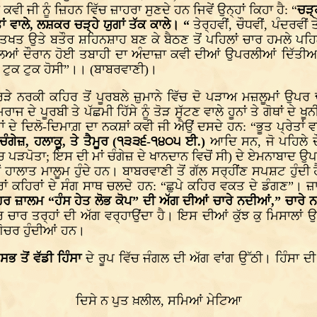
ਜੀ ਨੂੰ ਜ਼ਿਹਨ ਵਿੱਚ ਜ਼ਾਹਰਾ ਸੁਣਦੇ ਹਨ ਜਿਵੇਂ ਉਨ੍ਹਾਂ ਕਿਹਾ ਹੈ: “
ਚੜ੍
 ਵਾਲੇ, ਲਸ਼ਕਰ ਚੜ੍ਹੇ ਯੁਗਾਂ ਤੱਕ ਕਾਲੇ। “
ਤੇਰ੍ਹਵੀਂ, ਚੌਧਵੀਂ, ਪੰਦਰਵੀ
ੇ ਤਖਤ ਉਤੇ ਬਤੌਰ ਸ਼ਹਿਨਸ਼ਾਹ ਬਣ ਕੇ ਬੈਠਣ ਤੋਂ ਪਹਿਲਾਂ ਚਾਰ ਹਮਲੇ ਪ
 ਦੌਰਾਨ ਹੋਈ ਤਬਾਹੀ ਦਾ ਅੰਦਾਜ਼ਾ ਕਵੀ ਦੀਆਂ ਉਪਰਲੀਆਂ ਦਿੱਤੀਆਂ ਟੂਕਾਂ 
ੜ ਟੁਕ ਟੁਕ ਹੋਸੀ”।। (ਬਾਬਰਵਾਣੀ)।
ੇ ਨਰਕੀ ਕਹਿਰ ਤੋਂ ਪੂਰਬਲੇ ਜ਼ੁਮਾਨੇ ਵਿੱਚ ਦੋ ਪੜਾਅ ਮਜ਼ਲੂਮਾਂ ਉਪਰ ਢ
ਾਜ ਦੇ ਪੂਰਬੀ ਤੇ ਪੱਛਮੀ ਹਿੱਸੇ ਨੂੰ ਤੋੜ ਸੁੱਟਣ ਵਾਲੇ ਹੂਨਾਂ ਤੇ ਗੋਥਾਂ ਦ
ਦੇ ਦਿਲੋ-ਦਿਮਾਗ਼ ਦਾ ਨਕਸ਼ਾਂ ਕਵੀ ਜੀ ਐਉਂ ਦਸਦੇ ਹਨ: “ਭੂਤ ਪ੍ਰੇਤਾਂ ਵਾਂਗ
 ਚੰਗੇਜ਼, ਹਲਾਕੂ, ਤੇ ਤੈਮੂਰ (੧੩੩੬-੧੪੦੫ ਈ.)
ਆਦਿ ਸਨ, ਜੋ ਪਹਿਲੇ ਦੌ
ਚ ਪੜਪੋਤਾ; ਇਸ ਦੀ ਮਾਂ ਚੰਗੇਜ਼ ਦੇ ਖਾਨਦਾਨ ਵਿਚੋਂ ਸੀ) ਦੇ ਏਮਨਾਬਾਦ 
ੋਂ ਹਾਲਾਤ ਮਾਲੂਮ ਹੁੰਦੇ ਹਨ। ਬਾਬਰਵਾਣੀ ਤੋਂ ਗੱਲ ਸਰ੍ਹੀਂਣ ਸਪਸ਼ਟ ਹੁੰਦੀ
ਾਂ ਕਹਿਰਾਂ ਦੇ ਸੰਗ ਸਾਥ ਚਲਦੇ ਹਨ: “ਛੁਪੇ ਕਹਿਰ ਵਕਤ ਦੇ ਡੰਗਣ”। ਜ਼ਾਲਮ, 
ਹਰ ਜ਼ਾਲਮ “ਹੰਸ ਹੇਤ ਲੋਭ ਕੋਪ” ਦੀ ਅੱਗ ਦੀਆਂ ਚਾਰੇ ਨਦੀਆਂ,” ਚਾ
ਰ ਚਾਰ ਤਰ੍ਹਾਂ ਦੀ ਅੱਗ ਵਰ੍ਹਾਉਂਦਾ ਹੈ। ਇਸ ਦੀਆਂ ਕੁੱਝ ਕੁ ਮਿਸਾਲਾਂ 
ਗੋਚਰ ਹੁੰਦੀਆਂ ਹਨ।
ਤ
ਸਭ ਤੋਂ ਵੱਡੀ ਹਿੰਸਾ
ਦੇ ਰੂਪ ਵਿੱਚ ਜੰਗਲ ਦੀ ਅੱਗ ਵਾਂਗ ਉੱਠੀ। ਹਿੰਸਾ ਦੀ
ਦਿਸੇ ਨ ਪੁਤ ਖ਼ਲੀਲ, ਸਮਿਆਂ ਮੇਟਿਆ