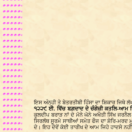
ਇਸ ਅੰਨ੍ਹੀ ਤੇ ਬੇਤਰਤੀਬੀ ਹਿੰਸਾ ਦਾ ਸ਼ਿਕਾਰ ਜਿਥੇ 
੧੨੨੯ ਈ. ਵਿੱਚ ਬਗ਼ਦਾਦ ਦੇ ਚੰਗੇਜ਼ੀ ਕਤਲਿ-ਆਮ 
ਕੁਲਦੀਪ ਬਰਾੜ ਨਾਂ ਦੇ ਮੋਨੇ ਘੋਨੇ ਅਖੌਤੀ ਸਿੱਖ ਜਰਨੈ
ਸਿਰਲੱਥ ਸੂਰਮੇ ਸਾਥੀਆਂ ਸਮੇਤ ਫੌਜ ਦਾ ਸ਼ੇਰਿ-ਮਰਦ 
ਦੇ। ਇਹ ਦੋਵੇਂ ਕੋਈ ਤਾਰੀਖ ਦੇ ਆਮ ਜਿਹੇ ਹਾਦਸੇ ਨਹ