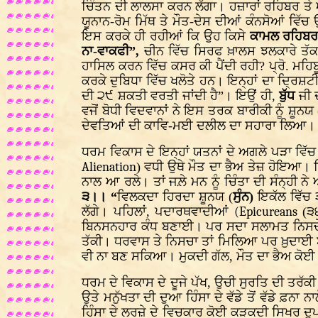
ਚਿੰਤਨ ਦੀ ਲਾਲਸਾ ਕਰਨ ਲੱਗਾ। ਹਜ਼ਾਰਾਂ ਰਹਿਬਰ ਤੇ ਅ
ਯੂਨਾਨ-ਰੋਮ ਮਿੱਥ ਤੇ ਮੌਤ-ਦੇਸ ਦੀਆਂ ਕੰਨਸੋਆਂ ਵਿੱ
ਇਸ ਕਰਕੇ ਹੀ ਰਹੀਆਂ ਕਿ ਉਹ ਕਿਸੇ
ਕਾਮਲ ਰਹਿਬ
ਨਾ-ਵਾਕਫੀ”,
ਚੀਨ ਵਿੱਚ ਸਿਰਫ ਖ਼ਾਲਸ ਝਲਕਾਰੇ ਤੱ
ਹਾਸਿਲ ਕਰਨ ਵਿੱਚ ਕਸਰ ਕੀ ਪੈਂਦੀ ਰਹੀ? ਪ੍ਰੋ. ਮਹਿ
ਕਰਕੇ ਦੁਬਿਧਾ ਵਿੱਚ ਖਲੋਤੇ ਹਨ। ਇਨ੍ਹਾਂ ਦਾ ਦ੍ਰਿਸ਼ਟ
ਦੀ ੨੯ ਸ਼ਕਤੀ ਵਰਤੀ ਜਾਂਦੀ ਹੈ”। ਇਉਂ ਹੀ,
ਬੁੱਧ
ਜੀ 
ਵਜੋਂ ਬੋਧੀ ਵਿਦਵਾਨਾਂ ਨੇ ਇਸ ਤਰਕ ਬਾਰੀਕੀ ਨੂੰ ਸ਼ੂਨਯ 
ਦੇਵਤਿਆਂ ਦੀ ਕਾਵਿ-ਮਈ ਦਲੀਲ ਦਾ ਸਹਾਰਾ ਲਿਆ। ਇ
ਧਰਮ ਵਿਕਾਸ ਦੇ ਇਨ੍ਹਾਂ ਯਤਨਾਂ ਦੇ ਅਗਲੇ ਪੜਾ ਵਿੱਚ
Alienation
) ਵਧੀ ਉਥੇ ਮੌਤ ਦਾ ਭੈਅ ਤੇਜ਼ ਹੋਇਆ। 
ਨਾਲ ਆ ਰਲੇ। ਤਾਂ ਜਲ਼ੇ ਮਨ ਨੂੰ ਚਿੰਤਾ ਦੀ ਸੰਨ੍ਹੀ ਨ
੩।। “
ਵਿਲਕਦਾ ਹਿਰਦਾ ਸ਼ੂਨਯ (
ਸੁੰਨ)
ਇਕੱਲ ਵਿੱਚ 
ਲੱਗੇ। ਪਹਿਲਾਂ, ਪਦਾਰਥਵਾਦੀਆਂ
(Epicureans
(੩
ਬਿਨਸਨਹਾਰ ਕੰਧ ਬਣਾਈ। ਪਰ ਸਦਾ ਸਲਾਮਤ ਨਿਸਚੇ ਦਾ
ਤੱਕੀ। ਧਰਵਾਸ ਤੇ ਨਿਸਚਾ ਤਾਂ ਮਿਲਿਆ ਪਰ ਖ਼ੁਦਾਈ ਬ
ਵੀ ਨਾ ਬਣ ਸਕਿਆ। ਮੁਕਦੀ ਗੱਲ, ਮੌਤ ਦਾ ਭੈਅ ਕੋ
ਧਰਮ ਦੇ ਵਿਕਾਸ ਦੇ ਦੂਜੇ ਪੱਖ, ਉਚੀ ਸੁਰਤਿ ਦੀ ਤਰੱਕ
ਉਤੇ ਮਨੁੱਖਤਾ ਦੀ ਦੁਆ ਹਿੰਸਾ ਦੇ ਵੱਡੇ ਤੋਂ ਵੱਡੇ ਫ਼ਨਾ
ਹਿੰਸਾ ਦੇ ਲਰਜ਼ੇ ਦੇ ਵਿਚਕਾਰ ਕੋਈ ਕੜਕਦੀ ਸਿਖਰ ਦੁ