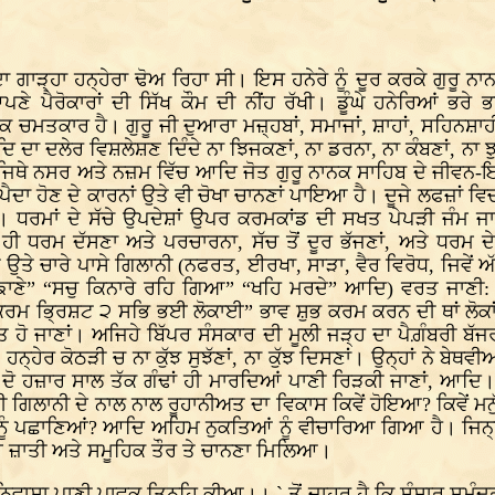
ੜ੍ਹਾ ਹਨ੍ਹੇਰਾ ਢੋਅ ਰਿਹਾ ਸੀ। ਇਸ ਹਨੇਰੇ ਨੂੰ ਦੂਰ ਕਰਕੇ ਗੁਰੂ ਨਾਨਕ
 ਪੈਰੋਕਾਰਾਂ ਦੀ ਸਿੱਖ ਕੌਮ ਦੀ ਨੀਂਹ ਰੱਖੀ। ਡੂੰਘੇ ਹਨੇਰਿਆਂ ਭਰੇ 
ਤਕਾਰ ਹੈ। ਗੁਰੂ ਜੀ ਦੁਆਰਾ ਮਜ਼੍ਹਬਾਂ, ਸਮਾਜਾਂ, ਸ਼ਾਹਾਂ, ਸਹਿਨਸ਼ਾਹੀਆਂ,
ਦਾ ਦਲੇਰ ਵਿਸ਼ਲੇਸ਼ਣ ਦਿੰਦੇ ਨਾ ਝਿਜਕਣਾਂ, ਨਾ ਡਰਨਾ, ਨਾ ਕੰਬਣਾਂ, ਨਾ ਝੁਕ
ਨੇ ਜਿਥੇ ਨਸਰ ਅਤੇ ਨਜ਼ਮ ਵਿੱਚ ਆਦਿ ਜੋਤ ਗੁਰੂ ਨਾਨਕ ਸਾਹਿਬ ਦੇ ਜੀਵਨ-
ਦਾ ਹੋਣ ਦੇ ਕਾਰਨਾਂ ਉਤੇ ਵੀ ਚੋਖਾ ਚਾਨਣਾਂ ਪਾਇਆ ਹੈ। ਦੂਜੇ ਲਫਜ਼ਾਂ ਵਿਚ
 ਧਰਮਾਂ ਦੇ ਸੱਚੇ ਉਪਦੇਸ਼ਾਂ ਉਪਰ ਕਰਮਕਾਂਡ ਦੀ ਸਖਤ ਪੇਪੜੀ ਜੰਮ ਜਾ
ੀ ਧਰਮ ਦੱਸਣਾ ਅਤੇ ਪਰਚਾਰਨਾ, ਸੱਚ ਤੋਂ ਦੂਰ ਭੱਜਣਾਂ, ਅਤੇ ਧਰਮ ਦੇ
ਉਤੇ ਚਾਰੇ ਪਾਸੇ ਗਿਲਾਨੀ (ਨਫਰਤ, ਈਰਖਾ, ਸਾੜਾ, ਵੈਰ ਵਿਰੋਧ, ਜਿਵੇਂ ਅ
 ਧਿਙਾਣੇ” “ਸਚੁ ਕਿਨਾਰੇ ਰਹਿ ਗਿਆ” “ਖਹਿ ਮਰਦੇ” ਆਦਿ) ਵਰਤ ਜਾਣੀ
ਕਰਮ ਭ੍ਰਿਸ਼ਟ ੨ ਸਭਿ ਭਈ ਲੋਕਾਈ” ਭਾਵ ਸ਼ੁਭ ਕਰਮ ਕਰਨ ਦੀ ਥਾਂ ਲੋਕਾਂ
ੋ ਜਾਣਾਂ। ਅਜਿਹੇ ਬਿੱਪਰ ਸੰਸਕਾਰ ਦੀ ਮੂਲੀ ਜੜ੍ਹ ਦਾ ਪੈਗ਼ੰਬਰੀ ਬੱਜਰ ਤ੍
ਹਨ੍ਹੇਰ ਕੋਠੜੀ ਚ ਨਾ ਕੁੱਝ ਸੁਝੱਣਾਂ, ਨਾ ਕੁੱਝ ਦਿਸਣਾਂ। ਉਨ੍ਹਾਂ ਨੇ ਬੇਥਵ
ੇ ਦੋ ਦੋ ਹਜ਼ਾਰ ਸਾਲ ਤੱਕ ਗੰਢਾਂ ਹੀ ਮਾਰਦਿਆਂ ਪਾਣੀ ਰਿੜਕੀ ਜਾਣਾਂ, ਆਦਿ
ਗਿਲਾਨੀ ਦੇ ਨਾਲ ਨਾਲ ਰੂਹਾਨੀਅਤ ਦਾ ਵਿਕਾਸ ਕਿਵੇਂ ਹੋਇਆ? ਕਿਵੇਂ ਮਨੁੱਖ
ਨੂੰ ਪਛਾਣਿਆਂ? ਆਦਿ ਅਹਿਮ ਨੁਕਤਿਆਂ ਨੂੰ ਵੀਚਾਰਿਆ ਗਿਆ ਹੈ। ਜਿਨ੍ਹਾ
ਲਈ ਜ਼ਾਤੀ ਅਤੇ ਸਮੂਹਿਕ ਤੌਰ ਤੇ ਚਾਨਣਾ ਮਿਲਿਆ।
ਵਾਸਾ ਪਾਣੀ ਪਾਵਕੁ ਤਿਨਹਿ ਕੀਆ।। ` ਤੋਂ ਜ਼ਾਹਰ ਹੈ ਕਿ ਸੰਸਾਰ ਸਮੁੰਦਰ, 