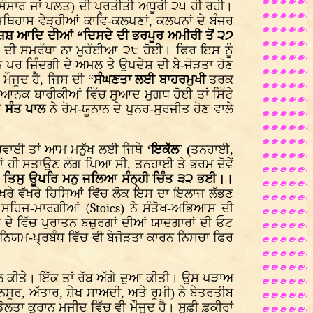
 ਸੰਸਾਰ ਜਾਂ ਪਲਤ) ਦੀ ਪ੍ਰਤੀਤੀ ਅਧੂਰੀ ੨੫ ਹੀ ਰਹੀ।
ਿਥਿਹਾਸ ਵੇੜ੍ਹੀਆਂ ਕਾਵਿ-ਕਲਪਣਾਂ, ਕਲਪਨਾਂ ਦੇ ਬੰਜਰ
ਸ਼ ਆਦਿ ਦੀਆਂ “ਦਿਸਦੇ ਦੀ ਭਰਪੂਰ ਅਮੀਰੀ ਤੋਂ ੨੭
ਣ ਦੀ ਸਮਰੱਥਾ ਨਾ ਮੁਹੱਈਆ ੨੮ ਹੋਈ। ਫਿਰ ਇਸ ਨੂੰ
ਨ ਪਰ ਜ਼ਿੰਦਗੀ ਦੇ ਅਮਲ ਤੇ ਉਪਦੇਸ਼ ਦੀ ਬੇ-ਜੋੜਤਾ ਹੋਣ
ਮੌਜੂਦ ਹੈ, ਜਿਸ ਦੀ “
ਸੰਘਣਤਾ ਲਈ ਬਾਹਰਮੁਖੀ
ਤਰਕ
ਗਿਆਨਕ ਬਾਰੀਕੀਆਂ ਵਿੱਚ ਸੁਆਦ ਮੁਗਧ ਹੋਈ ਤਾਂ ਸਿੱਟੇ
 ਸੰਤ ਪਾਲ
ਨੇ ਰੋਮ-ਯੂਨਾਨ ਦੇ ਪੁਨਰ-ਸੁਰਜੀਤ ਹੋਣ ਵਾਲੇ
ਵਾਈ ਤਾਂ ਆਮ ਮਨੁੱਖ ਲਈ ਜਿਥੇ ‘
ਇਕੱਲ` (
ਤਨਹਾਈ,
ਾਂ ਹੀ ਸਤਾਉਣ ਲੱਗ ਪਿਆ ਸੀ, ਤਨਹਾਈ ਤੇ ਭਰਮ ਦੋਵੇਂ
ੇ ਤਿਸੁ ਊਪਰਿ ਮਨੁ ਜਲਿਆ ਸੰਨ੍ਹੀ ਚਿੰਤ ੩੨ ਭਈ।।
ਖਰੇ ਵੱਖਰੇ ਹਿਸਿਆਂ ਵਿੱਚ ਲੋਕ ਇਸ ਦਾ ਇਲਾਜ ਲੱਭਣ
, ਸਹਿਜ-ਮਾਰਗੀਆਂ
(Stoics
) ਨੇ ਸੰਤੋਖ-ਅਭਿਆਸ ਦੀ
ੇ ਵਿੱਚ ਪੁਰਾਤਨ ਬਜ਼ੁਰਗਾਂ ਦੀਆਂ ਯਾਦਗਾਰਾਂ ਦੀ ਓਟ
ਨਿਯਮ-ਪ੍ਰਬੰਧ ਵਿੱਚ ਵੀ ਬੇਜੋੜਤਾ ਕਾਰਨ ਨਿਸਚਾ ਫਿਰ
ਨਾਲ ਕੀਤੇ। ਇੱਕ ਤਾਂ ਰੱਬ ਅੱਗੇ ਦੁਆ ਕੀਤੀ। ਉਸ ਪੜਾਅ
 ਮਨਸੂਰ, ਅੱਤਾਰ, ਸ਼ੇਖ ਸਾਅਦੀ, ਅਤੇ ਰੂਮੀ) ਨੇ ਬੇਤਰਤੀਬ
ਾ ਕੁਰਾਨ ਮਜੀਦ ਵਿੱਚ ਵੀ ਮੌਜੂਦ ਹੈ। ਸੂਫ਼ੀ ਫ਼ਕੀਰਾਂ