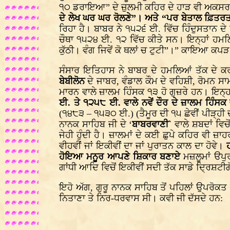
੧੦ ਡਰਾਇਆ” ਦੇ ਜ਼ੁਲਮੀ ਕਹਿਰ ਦੇ ਹਾੜ ਵੀ ਅਕਸਰ ਕਵੀ 
ਦੇ ਲੇਖ ਘਰ ਘਰ ਰੋਲਣੇ”। ਅਤੇ “ਪਰ ਬੇਤਾਲ ਫ਼ਿਤਰਤਾਂ
ਰਿਹਾ ਹੈ। ਬਾਬਰ ਨੇ ੧੫੨੬ ਈ. ਵਿੱਚ ਹਿੰਦੁਸਤਾਨ ਦ
ਚੌਥਾ ੧੫੨੪ ਈ. ੧੨ ਵਿੱਚ ਕੀਤੇ ਸਨ। ਇਨ੍ਹਾਂ ਹਮਲਿਆਂ
ਕੁੱਠੀ। ਵੰਗ ਜਿਵੇਂ ਕੋ ਥਲਾਂ ਚ ਟੁਟੀ”।” ਕਾਇਆ ਕਪ
ਸੰਸਾਰ ਇਤਿਹਾਸ ਨੇ ਬਾਬਰ ਦੇ ਹਮਲਿਆਂ ਤੱਕ ਦੇ ਕਰੜ
ਬੇਬੀਲੋਨ
ਦੇ ਜਾਬਰ, ਵੰਡਾਲ ਕੌਮ ਦੇ ਵਹਿਸ਼ੀ, ਰੋਮਨ ਸਾਮਰ
ਮਾਰਨ ਵਾਲੇ ਜ਼ਾਲਮ ਹਿੰਸਕ ੧੩ ਹੋ ਗੁਜ਼ਰੇ ਹਨ। ਇਨ੍ਹਾਂ 
ਈ. ਤੇ ੧੨੫੮ ਈ. ਵਾਲੇ ਨਵੇਂ ਦੌਰ ਦੇ ਜ਼ਾਲਮ ਹਿੰਸਕ
(੧੪੮੩ – ੧੫੩੦ ਈ.) (ਤੈਮੂਰ ਦੀ ੧੫ ਛੇਵੀਂ ਪੀੜ੍ਹੀ 
ਨਾਨਕ ਸਾਹਿਬ ਜੀ ਦੇ ‘
ਬਾਬਰਵਾਣੀ`
ਵਾਲੇ ਸ਼ਬਦਾਂ ਵਿਚ
ਜੇਹੀ ਹੁੰਦੀ ਹੈ। ਜ਼ਾਲਮਾਂ ਦੇ ਕਈ ਛੁਪੇ ਕਹਿਰ ਵੀ ਜ਼ਾਹਰ
ਵੀਹਵੀਂ ਜਾਂ ਇਕੀਵੀਂ ਦਾ ਜਾਂ ਪੁਰਾਤਨ ਕਾਲ ਦਾ ਹੋਵੇ।
ਹੋਇਆ ਮਨੂਰ ਆਪਣੇ ਸ਼ਿਕਾਰ ਬਣਾਏ
ਮਜ਼ਲੂਮਾਂ ੳਪੁ
ਗਾਂਧੀ ਆਦਿ ਵਿਚੋਂ ਇਕੀਵੀਂ ਸਦੀ ਤੱਕ ਸਾਡੇ ਦ੍ਰਿਸ਼ਟੀ
ਇਹੋ ਅੱਗ, ਗੁਰੂ ਨਾਨਕ ਸਾਹਿਬ ਤੋਂ ਪਹਿਲਾਂ ਉਪਰੋਕ
ਨਿਤਾਣਾ ਤੇ ਨਿਰ-ਧਰਵਾਸ ਸੀ। ਕਵੀ ਜੀ ਦੱਸਦੇ ਹਨ: