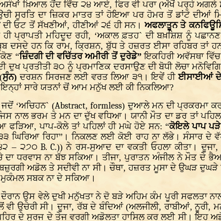
ਸੰਖਾਂ ਖ਼ਿਆਲ ਹੋਂਦ ਵਿੱਚ ੨੪ ਆਏ, ਫਿਰ ਵੀ ਪਰਾ (ਅੱਖੋਂ ਪਰ੍ਹੇ ਅਗਲੇ
ਚ ਉਚੀ ਸੁਰਤਿ ਦਾ ਜ਼ਿਕਰ ਮਾਤਰ ਤਾਂ ਹੋਇਆ ਪਰ ਹੋਮਰ ਤੋਂ ਡਾਂਟੇ ਦੀਆਂ ਮ
ਰ
ਦੀ ਓਟ ਤੋਂ ਸੱਖਣੀਆਂ, ਹੀਣੀਆਂ ੨੬ ਹੀ ਸਨ।
ਅਫਲਾਤੂਨ ਤੇ ਕਨਫਿਊਸ਼ਿ
ਕ ਹੀ ਪ੍ਰਾਪਤੀ ਮਹਿਦੂਦ ਰਹੀ, ‘ਅਕਾਲ ਫ਼ਤਹ` ਦੀ ਬਖ਼ਸ਼ਿਸ਼ ਨੂੰ ਪਛਾਨ
ਬੂਬ ਦਸਦੇ ਹਨ ਕਿ ਰਾਮ, ਕ੍ਰਿਸ਼ਨ, ਬੁੱਧ ਤੇ ਹਜ਼ਰਤ ਈਸਾ ਰਹਿਬਰ ਤਾਂ ਹ
ੀਕੋਣ “
ਜ਼ਿੰਦਗੀ ਦੀ ਵਚਿੱਤਰ ਅਮੀਰੀ ਤੋਂ ਦੁਰੇਡੇ”
ਇਕਹਿਰੀ ਅਵੱਸਥਾ ਵਿੱਚ 
ਦੀ ਦੁਖ ਪ੍ਰਤੀਤੀ ੩੦ ਨੂੰ ਪ੍ਰਮਾਣਿਕ ਦਰਸਾਉਣ ਦੀ ਬੋਧੀ ਲੋਚਾ ਮਨੋਵਿ
(
ਸੁੰਨ)
ਦਰਸ਼ਨ ਸਿਰਜਣ ਲਈ ਵਰਤ ਲਿਆ ੩੧। ਇਵੇਂ ਹੀ
ਈਸਾਈਆਂ ਦੇ
ਨ੍ਹਾਂ ਸਾਰੇ ਯਤਨਾਂ ਚੋਂ ਆਮ ਮਨੁੱਖ ਲਈ ਕੀ ਨਿਕਲਿਆ?
 ਜਦੋਂ ‘ਅਚਿਹਨ` (
Abstract
,
formless
) ਦੁਆਲੇ ਮਨ ਦੀ ਪ੍ਰਕਰਮਾ ਕਰ
ਜਿਸ ਨਾਲ ਭਰਮ ਤੇ ਮਨ ਦਾ ਦੁੱਖ ਵਧਿਆ। ਯਾਨੀ ਮੌਤ ਦਾ ਡਰ ਤਾਂ ਪਹਿਲ
ੇ ਆ ਫੜਿਆ, ਪਾਪ-ਕੋਲੇ ਤਾਂ ਪਹਿਲਾਂ ਹੀ ਮਘੇ ਹੋਏ ਸਨ: “
ਕੋਇਲੇ ਪਾਪ ਪੜ
੩੩ ਘਿਰਿਆ ਰਿਹਾ”। ਨਿਕਲਣ ਲਈ ਕੋਈ ਰਾਹ ਨਾ ਲੱਭੇ। ਸੰਸਾਰ ਦੇ ਵੱ
੪੨ – ੨੭੦
B. C.
)) ਨੇ ਰਸ-ਸੁਆਦ ਦਾ ਵਕਤੀ ਓਹਲਾ ਕੀਤਾ। ਦੂਜਾ
 ਧਰਵਾਸ ਨਾ ਬੱਝ ਸਕਿਆ। ਤੀਜਾ, ਪੁਰਾਤਨ ਅੰਜੀਲ ਨੇ ਮੌਤ ਦੇ ਭੈਅ ਦ
ਜ਼ੁਰਗੀ ਅਡੋਲ ਤੇ ਸਦੀਵੀ ਨਾ ਸੀ। ਚੌਥਾ, ਹਜ਼ਰਤ ਮੂਸਾ ਦੇ ਉਘੜ ਦੁਘੜੇ 
ਈ ਮੁਕੰਮਲ ਸਬਕ ਨਾ ਦੇ ਸਕਿਆ।
ੀ ਦੌਰਾਨ ਉਸ ਵੇਲੇ ਦੁਖੀ ਮਨੁੱਖਤਾ ਨੇ ਦੋ ਬੜੇ ਅਹਿਮ ਕੰਮ ਪੂਰੀ ਸਫਲਤਾ 
 ਨਾਲੋਂ ਵੀ ਉਚੇਰੀ ਸੀ। ਦੂਜਾ, ਰੱਬ ਦੇ ਬੰਦਿਆਂ (ਅਲਜੀਲੀ, ਰਾਬੀਆਂ, ਨੂਰੀ,
ਪਹਿਰ ਦੇ ਸੂਰਜ ਦੇ ਤੇਜ ਵਰਗੀ ਅਡੋਲਤਾ ਹਾਸਿਲ ਕਰ ਲਈ ਸੀ। ਇਹ ਅਡੋਲਤ