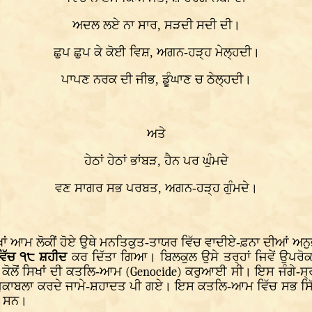
ਅਦਲ ਲਏ ਨਾ ਸਾਰ, ਸੜਦੀ ਸਦੀ ਦੀ।
ਛੁਪ ਛੁਪ ਕੇ ਕੋਈ ਵਿਸ਼, ਅਗਨ-ਹੜ੍ਹ ਮੇਲ੍ਹਦੀ।
ਪਾਪਣ ਨਰਕ ਦੀ ਜੀਭ, ਡੂੰਘਾਣ ਚ ਠੇਲ੍ਹਦੀ।
ਅਤੇ
ਹੇਠਾਂ ਹੇਠਾਂ ਭਾਂਬੜ, ਹੈਨ ਪਰ ਘੁੰਮਦੇ
ਵਣ ਸਾਗਰ ਸਭ ਪਰਬਤ, ਅਗਨ-ਹੜ੍ਹ ਗੁੰਮਦੇ।
ਲੱਖਾਂ ਆਮ ਲੋਕੀਂ ਹੋਏ ਉਥੇ ਮਨਤਿਕੁਤ-ਤਾਯਰ ਵਿੱਚ ਵਾਦੀਏ-ਫ਼ਨਾ ਦੀਆਂ ਅ
ਵਿੱਚ ੧੮ ਸ਼ਹੀਦ
ਕਰ ਦਿੱਤਾ ਗਿਆ। ਬਿਲਕੁਲ ਉਸੇ ਤਰ੍ਹਾਂ ਜਿਵੇਂ ਉਪਰੋਕਤ 
ਲ ਕੋਲੋਂ ਸਿਖਾਂ ਦੀ ਕਤਲਿ-ਆਮ
(Genocide)
ਕਰੁਆਈ ਸੀ। ਇਸ ਜੰਗੇ-ਸ੍ਰ
ਮੁਕਾਬਲਾ ਕਰਦੇ ਜਾਮੇ-ਸ਼ਹਾਦਤ ਪੀ ਗਏ। ਇਸ ਕਤਲਿ-ਆਮ ਵਿੱਚ ਸਭ ਸਿੱਖਾਂ 
ੀਂ ਸਨ।