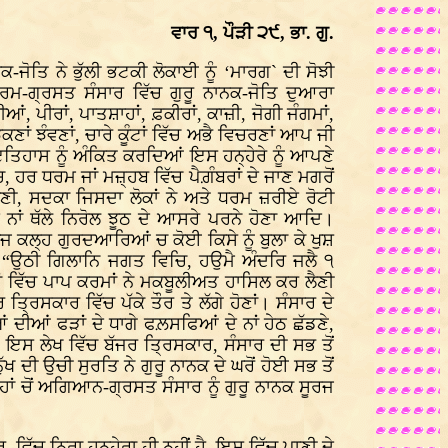
ਵਾਰ ੧, ਪੌੜੀ ੨੯, ਭਾ. ਗੁ.
-ਜੋਤਿ ਨੇ ਭੁੱਲੀ ਭਟਕੀ ਲੋਕਾਈ ਨੂੰ ‘ਮਾਰਗ` ਦੀ ਸੋਝੀ
ਭਰਮ-ਗ੍ਰਸਤ ਸੰਸਾਰ ਵਿੱਚ ਗੁਰੂ ਨਾਨਕ-ਜੋਤਿ ਦੁਆਰਾ
 ਪੀਰਾਂ, ਪਾਤਸ਼ਾਹਾਂ, ਫ਼ਕੀਰਾਂ, ਕਾਜ਼ੀ, ਜੋਗੀ ਜੰਗਮਾਂ,
ਣਾਂ ਝੰਵਣਾਂ, ਚਾਰੇ ਕੂੰਟਾਂ ਵਿੱਚ ਅਭੈ ਵਿਚਰਣਾਂ ਆਪ ਜੀ
ਇਤਿਹਾਸ ਨੂੰ ਅੰਕਿਤ ਕਰਦਿਆਂ ਇਸ ਹਨ੍ਹੇਰੇ ਨੂੰ ਆਪਣੇ
, ਹਰ ਧਰਮ ਜਾਂ ਮਜ਼੍ਹਬ ਵਿੱਚ ਪੈਗ਼ੰਬਰਾਂ ਦੇ ਜਾਣ ਮਗਰੋਂ
ਣੀ, ਸਦਕਾ ਜਿਸਦਾ ਲੋਕਾਂ ਨੇ ਅਤੇ ਧਰਮ ਜ਼ਰੀਏ ਰੋਟੀ
 ਨਾਂ ਥੱਲੇ ਨਿਰੋਲ ਝੂਠ ਦੇ ਆਸਰੇ ਪਰਨੇ ਹੋਣਾ ਆਦਿ।
ੱਜ ਕਲ੍ਹ ਗੁਰਦਆਰਿਆਂ ਚ ਕੋਈ ਕਿਸੇ ਨੂੰ ਬੁਲਾ ਕੇ ਖੁਸ਼
: “ਉਠੀ ਗਿਲਾਨਿ ਜਗਤ ਵਿਚਿ, ਹਉਮੈ ਅੰਦਰਿ ਜਲੈ ੧
 ਵਿੱਚ ਪਾਪ ਕਰਮਾਂ ਨੇ ਮਕਬੂਲੀਅਤ ਹਾਸਿਲ ਕਰ ਲੈਣੀ
ਰਿਸਕਾਰ ਵਿੱਚ ਪੱਕੇ ਤੌਰ ਤੇ ਲੱਗੇ ਹੋਣਾਂ। ਸੰਸਾਰ ਦੇ
ੀਆਂ ਦੀਆਂ ਫੜਾਂ ਦੇ ਧਾਗੇ ਫਲ਼ਸਫਿਆਂ ਦੇ ਨਾਂ ਹੇਠ ਛੱਡਣੇ,
। ਇਸ ਲੇਖ ਵਿੱਚ ਬੱਜਰ ਤ੍ਰਿਸਕਾਰ, ਸੰਸਾਰ ਦੀ ਸਭ ਤੋਂ
 ਦੀ ਉਚੀ ਸੁਰਤਿ ਨੇ ਗੁਰੂ ਨਾਨਕ ਦੇ ਘਰੋਂ ਹੋਈ ਸਭ ਤੋਂ
ਂ ਚੋਂ ਅਗਿਆਨ-ਗ੍ਰਸਤ ਸੰਸਾਰ ਨੂੰ ਗੁਰੂ ਨਾਨਕ ਸੂਰਜ
ਵਿੱਚ ਨਿਰਾ ਹਨ੍ਹੇਰਾ ਹੀ ਨਹੀਂ ਹੈ, ਇਸ ਵਿੱਚ ਪਾਣੀ ਦੇ