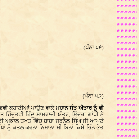
(ਪੰਨਾ ੫੬)
(ਪੰਨਾ ੫੭)
ਨੁਭਵੀ ਕਹਾਣੀਆਂ ਪਾਉਣ ਵਾਲੇ
ਮਹਾਨ ਸੰਤ ਅੱਤਾਰ ਨੂੰ ਵੀ
ਹਿੰਦੂਤਵੀ ਹਿੰਦੂ ਸਾਮਰਾਜੀ ਯੰਤ੍ਰ, ਇੰਦਰਾ ਗਾਂਧੀ ਨੇ
ੀ ਅਕਾਲ ਤਖਤ ਵਿੱਚ ਬਾਬਾ ਜਰਨੈਲ ਸਿੰਘ ਜੀ ਆਪਣੇ
ਨੂੰ ਕਤਲ ਕਰਨਾ ਨਿਸ਼ਾਨਾ ਸੀ ਬਿਨਾਂ ਕਿਸੇ ਭਿੰਨ ਭੇਤ