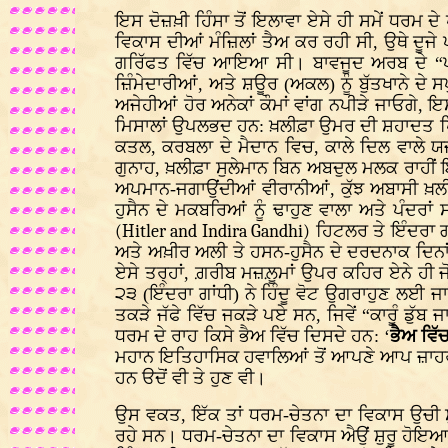
ਇਸ ਦੋਜ਼ਖ਼ੀ ਹਿੰਸਾ ਤੋਂ ਇਲਾਵਾ ਏਸੇ ਹੀ ਸਮੇਂ ਧਰਮ ਦੇ 
ਵਿਕਾਸ ਦੀਆਂ ਮੰਜ਼ਿਲਾਂ ਤੈਅ ਕਰ ਰਹੀ ਸੀ, ਉਥੇ ਦੂਜ
ਗਰਿੱਫਤ ਵਿੱਚ ਆਇਆ ਸੀ। ਬਾਵਜੂਦ ਅਰਬ ਦੇ “ਪ੍ਰ
ਜ਼ਿੰਮੇਦਾਰੀਆਂ, ਅਤੇ ਸ਼ਊਰ (ਅਕਲ) ਨੂੰ ਬੁੱਤਖਾਨੇ ਦੇ
ਅਜੇਹੀਆਂ ਹੋਰ ਅਨੇਕਾਂ ਕੌਮਾਂ ਵਾਂਗ ਨਪੀੜੇ ਜਾਓਗੇ, 
ਮਿਸਾਲਾਂ ਉਪਲਭਦ ਹਨ: ਖ਼ਲੀਫ਼ਾ ਉਮਰ ਦੀ ਸ਼ਹਾਦਤ ਪਿਛੋਂ
ਕਤਲ, ਕਰਬਲਾ ਦੇ ਮੈਦਾਨ ਵਿਚ, ਕਾਲੇ ਦਿਲ ਵਾਲੇ ਯ
ਗੁਨਾਹ, ਖ਼ਲੀਫ਼ਾ ਸੁਲੇਮਾਨ ਬਿਨ ਅਬਦੁਲ ਮਲਕ ਰਾਹੀ
ਅਪਮਾਨ-ਜਗਾਉਂਦੀਆਂ ਵੀਰਾਨੀਆਂ, ਕੁੱਝ ਅਬਾਸੀ ਖ਼ਲ
ਹੁਸੈਨ ਦੇ ਮਕਬਰਿਆਂ ਨੂੰ ਢਾਹੁਣ ਵਾਲਾ ਅਤੇ ਪੰਦਰਾ
(Hitler and Indira Gandhi)
ਹਿਟਲਰ ਤੇ ਇੰਦਰਾ ਗਾ
ਅਤੇ ਅਖ਼ੀਰ ਅਲੀ ਤੇ ਹਸਨ-ਹੁਸੈਨ ਦੇ ਦਰਦਨਾਕ ਦਿਨਾਂ ਨ
ਏਸੇ ਤਰ੍ਹਾਂ, ਗ਼ਰੀਬ ਮਜ਼ਲ਼ੂਮਾਂ ਉਪਰ ਕਹਿਰ ਏਨੇ ਹੀ ਜੋ
੨੩ (ਇੰਦਰਾ ਗਾਂਧੀ) ਨੇ ਹਿੰਦੂ ਵੋਟ ਉਗਰਾਹੁਣ ਲਈ ਜ
ਤਕੜੇ ਜੱਫੇ ਵਿੱਚ ਜਕੜੇ ਪਏ ਸਨ, ਜਿਵੇਂ “ਕਾਰੂੰ ਡੁੱ
ਧਰਮ ਦੇ ਰਾਹ ਕਿਸੇ ਭੈਅ ਵਿੱਚ ਦਿਸਦੇ ਹਨ: ‘
ਭੈਅ ਵਿੱ
ਮਹਾਨ ਇਤਿਹਾਸਿਕ ਹਵਾਲਿਆਂ ਤੋਂ ਆਪਣੇ ਆਪ ਜ਼ਾਹਰ ਹ
ਹਨ ੳਦੋਂ ਵੀ ਤੇ ਹੁਣ ਵੀ।
ਉਸ ਵਕਤ, ਇੱਕ ਤਾਂ ਧਰਮ-ਚੇਤਨਾ ਦਾ ਵਿਕਾਸ ਉਚੀ ਸੁਰ
ਰਹੇ ਸਨ। ਧਰਮ-ਚੇਤਨਾ ਦਾ ਵਿਕਾਸ ਐਉਂ ਸ਼ੁਰੂ ਹੋਇਆ: