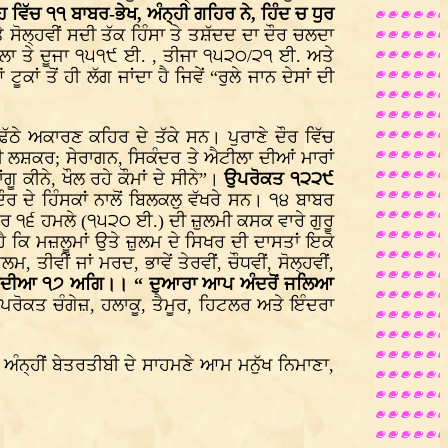
ਹ ਵਿੱਚ ੧੧ ਬਾਬਰ-ਭੇਖ, ਅੰਨ੍ਹੀ ਗਹਿਰ ਨੇ, ਹਿੰਦ ਚ ਧੁਰ
ਂ ਤੇ ਸੋਲ੍ਹਵੀਂ ਸਦੀ ਤੱਕ ਹਿੰਸਾ ਤੇ ਤਸ਼ੱਦਦ ਦਾ ਦੌਰ ਚਲਦਾ
ਹਿਲਾ ਤੇ ਦੂਜਾ ੧੫੧੯ ਈ. , ਤੀਜਾ ੧੫੨੦/੨੧ ਈ. ਅਤੇ
ਤੋਂ ਹੀ ਲੱਗ ਜਾਂਦਾ ਹੈ ਜਿਵੇਂ “ਰੁਲੇ ਜਾਨ ਦੇਸਾਂ ਦੀ
ੱਠੇ ਅਕਾਰਣ ਕਹਿਰ ਦੇ ਤੱਕੇ ਸਨ। ਪੁਰਾਣੇ ਦੌਰ ਵਿੱਚ
ੇ ਖੂਨੀ ਲਸ਼ਕਰ; ਸੇਰਾਗਨ, ਸਿਕੰਦਰ ਤੇ ਐਟੀਲਾ ਦੀਆਂ ਮਾਰਾਂ
ੂ ਕੀਨੇ, ਖੌਲ ਰਹੇ ਕੌਮਾਂ ਦੇ ਸੀਨੇ”।
ਉਪਰੋਕਤ ੧੨੨੯
ਰ ਦੇ ਹਿੰਸਕਾਂ ਨਾਲੋਂ ਬਿਲਕਲੁ ਵੱਖਰੇ ਸਨ। ੧੪ ਬਾਬਰ
ਉਪਰ ੧੬ ਹਮਲੇ (੧੫੨੦ ਈ.) ਦੀ ਜ਼ੁਲਮੀ ਕਸਕ ਵਾਰੇ ਗੁਰੂ
 ਹੈ ਕਿ ਮਜ਼ਲੂਮਾਂ ਉਤੇ ਜ਼ੁਲਮ ਦੇ ਸਿਖਰ ਦੀ ਦਾਸਤਾਂ ਇਕੋ
ਤੀਵੀਂ ਜਾਂ ਮਰਦ, ਭਾਵੇਂ ਤੇਰਵੀਂ, ਚੌਧਵੀਂ, ਸੋਲ੍ਹਵੀਂ,
ਰੇ ਨਦੀਆ ੧੭ ਅਗਿ।। “ ਦੁਆਰਾ ਆਪ ਅੰਦਰੋਂ ਜਲਿਆ
ਉਪਰੋਕਤ ਚੰਗੇਜ਼, ਹਲਾਕੂ, ਤੈਮੂਰ, ਹਿਟਲਰ ਅਤੇ ਇੰਦਰਾ
 ਅੰਨ੍ਹੀਂ ਬੇਤਰਤੀਬੀ ਦੇ ਸਾਹਮਣੇ ਆਮ ਮਨੁੱਖ ਨਿਮਾਣਾ,