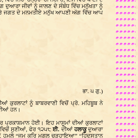
ੁਆਰਾ ਜੀਵਾਂ ਨੂੰ ਜਾਲਣ ਦੇ ਸੰਬੰਧ ਵਿੱਚ ਮਨੁੱਖਤਾ ਨੂੰ
 ਸਾਰੇ ਜਗਤ ਦੇ ਮਨਮਤੀਏ ਮਨੁੱਖ ਆਪਣੀ ਅੱਗ ਵਿੱਚ ਆਪ
ਭਾ. ੫ ਗੁ.)
 ਕੁਰਲਾਟਾਂ ਨੂੰ ਬਾਬਰਵਾਣੀ ਵਿਚੋਂ ਪ੍ਰੋ. ਮਹਿਬੂਬ ਨੇ
ੁੰਦੀਆਂ ਹਨ।
 ਪ੍ਰਕਾਸ਼ਮਾਨ ਹੋਈ। ਇਹ ਮਾਸੂਮਾਂ ਦੀਆਂ ਕੁਰਲਾਟਾਂ
ਚੋਂ ਸੁਣੀਆਂ, ਫੇਰ ੧੨੫੮
ਈ.
ਦੀਆਂ
ਹਲਾਕੂ
ਦੁਆਰਾ
 ੯ ਹਮਲੇ “ਜਮ ਕਰਿ ਮੁਗਲ ਚੜ੍ਹਾਇਆ” “ਹਿਦੁਸਤਾਨ