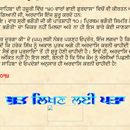
 ਸਾਹਿਬ” ਦੀ ਹਜ਼ੂਰੀ ਵਿੱਚ “੪੦ ਵਾਰਾਂ ਭਾਈ ਗੁਰਦਾਸ” ਵਿਚੋਂ ਵੀ ਕੀਰਤਨ ਅ
, ਗਿਆਨੀ ਜੀ, ਅਰਦਾਸਿ ਇੰਜ ਸ਼ੁਰੂ ਕਰਦੇ ਹਨ:
ਾਇ। ਵਾਰ ਸ੍ਰੀ ਭਗੌਤੀ ਜੀ ਕੀ ਪਾਤਸ਼ਾਹੀ ੧੦। ਪ੍ਰਿਥਮ ਭਗੌਤੀ ਸਿਮ
ਰੀ ਭਗੌਤੀ’ ਦਾ ਜ਼ਿਕਰ ਨਹੀਂ ਮਿਲਦਾ ਅਤੇ ਨਾ ਹੀ ਇਸ ਬਾਰੇ ਕੋਈ ਜਾਣਕਾਰ
ਾਰ ਦੁਰਗਾ ਕੀ” ਦੇ (੫੫) ਲੜੀ ਨੰਬਰ ਪੜਣ੍ਹ ਓਪ੍ਰੰਤ, ਇੰਜ ਲਗਦਾ ਹੈ ਕ
ੋਂ ਕਿ ਹਰੇਕ ਸਿੱਖ ਨੂੰ ਅਕਾਲ ਪੁਰਖ ਅਗੇ ਹੀ ਅਰਦਾਸਿ ਕਰਨੀ ਚਾਹੀਦ
ੈਭੰ ਗੁਰ ਪ੍ਰਸਾਦਿ” ਤੋਂ ਹੀ ਸ਼ੁਰੂ ਹੋਣੀ ਚਾਹੀਦੀ ਹੈ। ਇਵੇਂ ਹੀ, ਅਰਦਾਸ
 ਅੰਕਿਤ ਨਹੀਂ ਹੈ! ਇਸ ਲਈ, ਬੇਨਤੀ ਹੈ ਕਿ ਸਿੱਖ ਕੌਮ ਨੂੰ ਐਸੀਆਂ ਪਿਛਲੀ
ਥ ਸਾਹਿਬ” ਦੇ ਓਪਦੇਸ਼ਾਂ ਅਨੁਸਾਰ ਹੀ ਅਰਦਾਸਿ ਕਰਨੀ ਚਾਹੀਦੀ ਹੈ!
੨੦੧੪