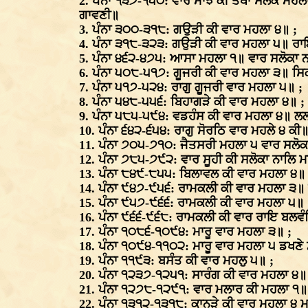
2. ਪੰਨਾ ੧੩੭-੧੫੦: ਵਾਰ ਮਾਝ ਕੀ ਤਥਾ ਸਲੋਕ ਮਹਲਾ
ਗਾਵਣੀ॥
3. ਪੰਨਾ ੩੦੦-੩੧੮: ਗਉੜੀ ਕੀ ਵਾਰ ਮਹਲਾ ੪॥ ;
4. ਪੰਨਾ ੩੧੮-੩੨੩: ਗਉੜੀ ਕੀ ਵਾਰ ਮਹਲਾ ੫॥ ਰਾਇ
5. ਪੰਨਾ ੪੬੨-੪੭੫: ਆਸਾ ਮਹਲਾ ੧॥ ਵਾਰ ਸਲੋਕਾ ਨਾਲਿ
6. ਪੰਨਾ ੫੦੮-੫੧੭: ਗੂਜਰੀ ਕੀ ਵਾਰ ਮਹਲਾ ੩॥ ਸਿਕ
7. ਪੰਨਾ ੫੧੭-੫੨੪: ਰਾਗੁ ਗੂਜਰੀ ਵਾਰ ਮਹਲਾ ੫॥ ;
8. ਪੰਨਾ ੫੪੮-੫੫੬: ਬਿਹਾਗੜੇ ਕੀ ਵਾਰ ਮਹਲਾ ੪॥ ;
9. ਪੰਨਾ ੫੮੫-੫੯੪: ਵਡਹੰਸ ਕੀ ਵਾਰ ਮਹਲਾ ੪॥ ਲਲਾ
10. ਪੰਨਾ ੬੪੨-੬੫੪: ਰਾਗੁ ਸੋਰਠਿ ਵਾਰ ਮਹਲੇ ੪ ਕੀ॥
11. ਪੰਨਾ ੭੦੫-੭੧੦: ਜੈਤਸਰੀ ਮਹਲਾ ੫ ਵਾਰ ਸਲੋਕ
12. ਪੰਨਾ ੭੮੫-੭੯੨: ਵਾਰ ਸੂਹੀ ਕੀ ਸਲੋਕਾ ਨਾਲਿ 
13. ਪੰਨਾ ੮੪੯-੮੫੫: ਬਿਲਾਵਲ ਕੀ ਵਾਰ ਮਹਲਾ ੪॥ 
14. ਪੰਨਾ ੯੪੭-੯੫੬: ਰਾਮਕਲੀ ਕੀ ਵਾਰ ਮਹਲਾ ੩॥ ਜੋਧ
15. ਪੰਨਾ ੯੫੭-੯੬੬: ਰਾਮਕਲੀ ਕੀ ਵਾਰ ਮਹਲਾ ੫॥ 
16. ਪੰਨਾ ੯੬੬-੯੬੮: ਰਾਮਕਲੀ ਕੀ ਵਾਰ ਰਾਇ ਬਲਵੰ
17. ਪੰਨਾ ੧੦੮੬-੧੦੯੪: ਮਾਰੂ ਵਾਰ ਮਹਲਾ ੩॥ ;
18. ਪੰਨਾ ੧੦੯੪-੧੧੦੨: ਮਾਰੂ ਵਾਰ ਮਹਲਾ ੫ ਡਖਣੇ 
19. ਪੰਨਾ ੧੧੯੩: ਬਸੰਤ ਕੀ ਵਾਰ ਮਹਲੁ ੫॥ ;
20. ਪੰਨਾ ੧੨੩੭-੧੨੫੧: ਸਾਰੰਗ ਕੀ ਵਾਰ ਮਹਲਾ ੪॥ 
21. ਪੰਨਾ ੧੨੭੮-੧੨੯੧: ਵਾਰ ਮਲਾਰ ਕੀ ਮਹਲਾ ੧॥ ਰ
22. ਪੰਨਾ ੧੩੧੨-੧੩੧੮: ਕਾਨੜੇ ਕੀ ਵਾਰ ਮਹਲਾ ੪ ਮੂ