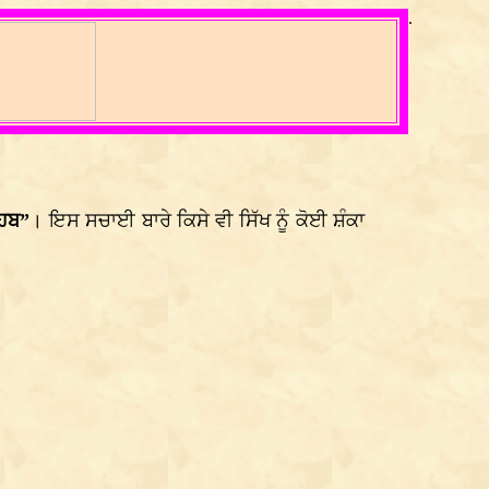
.
ਹਿਬ”
। ਇਸ ਸਚਾਈ ਬਾਰੇ ਕਿਸੇ ਵੀ ਸਿੱਖ ਨੂੰ ਕੋਈ ਸ਼ੰਕਾ