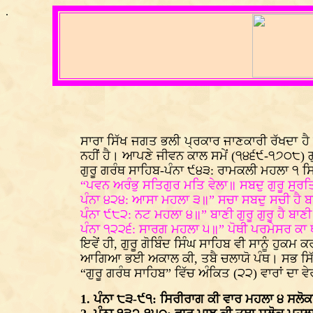
.
ਸਾਰਾ ਸਿੱਖ ਜਗਤ ਭਲੀ ਪ੍ਰਕਾਰ ਜਾਣਕਾਰੀ ਰੱਖਦਾ ਹੈ ਕ
ਨਹੀਂ ਹੈ। ਆਪਣੇ ਜੀਵਨ ਕਾਲ ਸਮੇਂ (੧੪੬੯-੧੭੦੮) ਗੁ
ਗੁਰੂ ਗਰੰਥ ਸਾਹਿਬ-ਪੰਨਾ ੯੪੩: ਰਾਮਕਲੀ ਮਹਲਾ ੧ 
“ਪਵਨ ਅਰੰਭੁ ਸਤਿਗੁਰ ਮਤਿ ਵੇਲਾ॥ ਸਬਦੁ ਗੁਰੂ ਸੁਰਤਿ
ਪੰਨਾ ੪੨੪: ਆਸਾ ਮਹਲਾ ੩॥” ਸਚਾ ਸਬਦੁ ਸਚੀ ਹੈ ਬ
ਪੰਨਾ ੯੮੨: ਨਟ ਮਹਲਾ ੪॥” ਬਾਣੀ ਗੁਰੂ ਗੁਰੂ ਹੈ ਬਾਣੀ
ਪੰਨਾ ੧੨੨੬: ਸਾਰਗ ਮਹਲਾ ੫॥” ਪੋਥੀ ਪਰਮੇਸਰ ਕਾ 
ਇਵੇਂ ਹੀ, ਗੁਰੂ ਗੋਬਿੰਦ ਸਿੰਘ ਸਾਹਿਬ ਵੀ ਸਾਨੂੰ ਹੁਕਮ
ਆਗਿਆ ਭਈ ਅਕਾਲ ਕੀ, ਤਬੈ ਚਲਾਯੋ ਪੰਥ। ਸਭ ਸਿੱਖ
“ਗੁਰੂ ਗਰੰਥ ਸਾਹਿਬ” ਵਿੱਚ ਅੰਕਿਤ (੨੨) ਵਾਰਾਂ ਦਾ ਵੇ
1. ਪੰਨਾ ੮੩-੯੧: ਸਿਰੀਰਾਗ ਕੀ ਵਾਰ ਮਹਲਾ ੪ ਸਲੋਕ