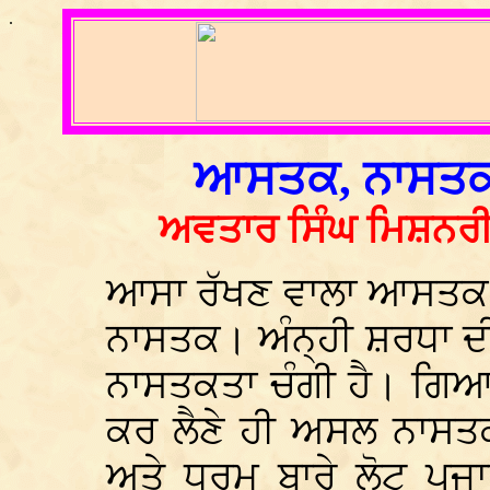
.
ਆਸਤਕ, ਨਾਸਤਕ,
ਅਵਤਾਰ ਸਿੰਘ ਮਿਸ਼ਨਰੀ
ਆਸਾ ਰੱਖਣ ਵਾਲਾ ਆਸਤਕ ਅ
ਨਾਸਤਕ। ਅੰਨ੍ਹੀ ਸ਼ਰਧਾ ਦੀ
ਨਾਸਤਕਤਾ ਚੰਗੀ ਹੈ। ਗਿਆਨ 
ਕਰ ਲੈਣੇ ਹੀ ਅਸਲ ਨਾਸਤਕ
ਅਤੇ ਧਰਮ ਬਾਰੇ ਲੋਟੂ ਪੁਜਾ