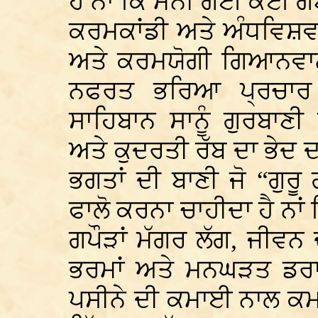
ਹੈ ਨਾਂ ਕਿ ਮੰਨੀ ਗਈ ਕੋਈ 
ਕਰਮਕਾਂਡੀ ਅਤੇ ਅੰਧਵਿਸ਼
ਅਤੇ ਕਰਮਯੋਗੀ ਗਿਆਨਵਾਨ
ਨਫਰਤ ਭਰਿਆ ਪ੍ਰਚਾਰ
ਸਾਹਿਬਾਨ ਸਾਨੂੰ ਗੁਰਬਾ
ਅਤੇ ਕੁਦਰਤੀ ਰੱਬ ਦਾ ਭੇਦ 
ਭਗਤਾਂ ਦੀ ਬਾਣੀ ਜੋ “ਗੁਰੂ 
ਫਾਲੋ ਕਰਨਾ ਚਾਹੀਦਾ ਹੈ ਨਾਂ 
ਗਪੌੜਾਂ ਮੱਗਰ ਲੱਗ, ਜੀਵਨ 
ਭਰਮਾਂ ਅਤੇ ਮਨਘੜਤ ਡਰਾਵ
ਪਸੀਨੇ ਦੀ ਕਮਾਈ ਨਾਲ ਕਮਾ