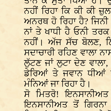
ਤਾਨ ਕੇ ਸੁੱਤਾ ਪਿਆ ਹੈ। 
ਨਹੀਂ ਰਿਹਾ ਕਿ ਕੀ ਕੀ ਜ਼ੁਲਮ
ਅਨਰਥ ਹੋ ਰਿਹਾ ਹੈ? ਜਿਨੀ 
ਨਾਂ ਤੇ ਖਾਧੀ ਹੈ ਓਨੀ ਤਰਕ 
ਨਹੀਂ। ਅੱਜ ਸੱਚ ਬੋਲਣ,
ਸਦਾਚਾਰੀ ਰਹਿਣ ਵਾਲਾ ਨਾਸ
ਲੁੱਟਣ ਜਾਂ ਲੁਟਾ ਦੇਣ ਵਾਲਾ,
ਡੇਰਿਆਂ ਤੇ ਜਵਾਨ ਧੀਆ
ਮੰਨਿਆਂ ਜਾ ਰਿਹਾ ਹੈ।
ਸੋ ਮਿਤਰੋ! ਇਨਸਾਨੀਅ
ਇਨਸਾਨੀਅਤ ਤੋਂ ਗਿਰਨਾ 