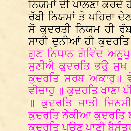
ਨਿਯਮਾਂ ਦੀ ਪਾਲਣਾ ਕਰਦੇ 
ਰੱਬੀ ਨਿਯਮਾਂ ਤੇ ਪਹਿਰਾ ਦੇ
ਸੋ ਕੁਦਰਤੀ ਨਿਯਮ ਹੀ ਰੱ
ਸਾਰੀ ਦੁਨੀਆਂ ਹੀ ਕੁਦਰਤਿ 
ਗੁਣ ਨਿਧਾਨ ਗੋਵਿੰਦ ਅਨੂਪ
ਸੁਣੀਐ ਕੁਦਰਤਿ ਭਉ ਸੁਖ 
ਕੁਦਰਤਿ ਸਰਬ ਅਕਾਰੁ॥ ਵ
ਵੀਚਾਰੁ ॥ ਕੁਦਰਤਿ ਖਾਣਾ ਪੀ
॥ ਕੁਦਰਤਿ ਜਾਤੀ ਜਿਨਸ
ਕੁਦਰਤਿ ਨੇਕੀਆ ਕੁਦਰਤਿ 
ਕੁਦਰਤਿ ਪਉਣੁ ਪਾਣੀ ਬੈਸੰਤ