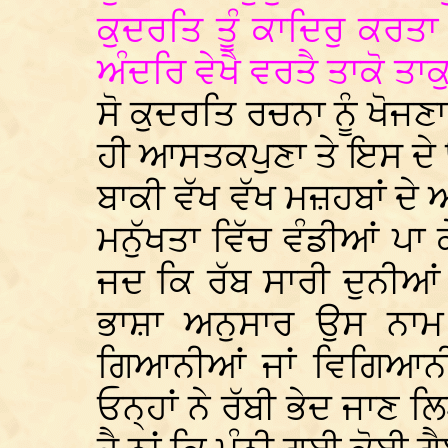
ਕੁਦਰਤਿ ਤੂੰ ਕਾਦਿਰੁ ਕਰਤ
ਅੰਦਰਿ ਵੇਖੈ ਵਰਤੈ ਤਾਕੋ ਤਾ
ਸੋ ਕੁਦਰਤਿ ਰਚਨਾ ਨੂੰ ਖੋਜ
ਹੀ ਆਸਤਕਪੁਣਾ ਤੇ ਇਸ ਦੇ 
ਬਾਕੀ ਵੱਖ ਵੱਖ ਮਜ਼ਹਬਾਂ ਦੇ 
ਮਨੁੱਖਤਾ ਵਿੱਚ ਵੰਡੀਆਂ ਪ
ਜਦ ਕਿ ਰੱਬ ਸਾਰੀ ਦੁਨੀਆ
ਭਾਸ਼ਾ ਅਨੁਸਾਰ ਉਸ ਨਾਮ 
ਗਿਆਨੀਆਂ ਜਾਂ ਵਿਗਿਆਨੀਆ
ਓਨ੍ਹਾਂ ਨੇ ਰੱਬੀ ਭੇਦ ਜਾਣ