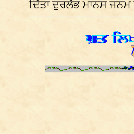
ਦਿੱਤਾ ਦੁਰਲੱਭ ਮਾਨਸ ਜਨਮ