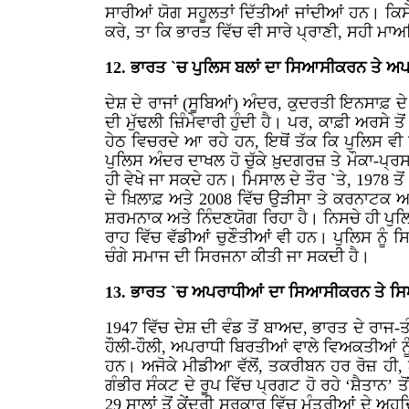
ਸਾਰੀਆਂ ਯੋਗ ਸਹੂਲਤਾਂ ਦਿੱਤੀਆਂ ਜਾਂਦੀਆਂ ਹਨ। ਕਿਸੇ
ਕਰੇ, ਤਾ ਕਿ ਭਾਰਤ ਵਿੱਚ ਵੀ ਸਾਰੇ ਪ੍ਰਾਣੀ, ਸਹੀ ਮਾ
12. ਭਾਰਤ `ਚ ਪੁਲਿਸ ਬਲਾਂ ਦਾ ਸਿਆਸੀਕਰਨ ਤੇ ਅ
ਦੇਸ਼ ਦੇ ਰਾਜਾਂ (ਸੂਬਿਆਂ) ਅੰਦਰ, ਕੁਦਰਤੀ ਇਨਸਾਫ਼ ਦ
ਦੀ ਮੁੱਢਲੀ ਜ਼ਿੰਮੇਵਾਰੀ ਹੁੰਦੀ ਹੈ। ਪਰ, ਕਾਫ਼ੀ ਅਰਸੇ
ਹੇਠ ਵਿਚਰਦੇ ਆ ਰਹੇ ਹਨ, ਇਥੋਂ ਤੱਕ ਕਿ ਪੁਲਿਸ ਵੀ
ਪੁਲਿਸ ਅੰਦਰ ਦਾਖਲ ਹੋ ਚੁੱਕੇ ਖ਼ੁਦਗਰਜ਼ ਤੇ ਮੌਕਾ-ਪ
ਹੀ ਵੇਖੇ ਜਾ ਸਕਦੇ ਹਨ। ਮਿਸਾਲ ਦੇ ਤੌਰ `ਤੇ, 1978 ਤੋ
ਦੇ ਖ਼ਿਲਾਫ਼ ਅਤੇ 2008 ਵਿੱਚ ਉੜੀਸਾ ਤੇ ਕਰਨਾਟਕ ਆ
ਸ਼ਰਮਨਾਕ ਅਤੇ ਨਿੰਦਣਯੋਗ ਰਿਹਾ ਹੈ। ਨਿਸਚੇ ਹੀ ਪੁਲਿਸ
ਰਾਹ ਵਿੱਚ ਵੱਡੀਆਂ ਚੁਣੌਤੀਆਂ ਵੀ ਹਨ। ਪੁਲਿਸ ਨੂੰ ਸ
ਚੰਗੇ ਸਮਾਜ ਦੀ ਸਿਰਜਨਾ ਕੀਤੀ ਜਾ ਸਕਦੀ ਹੈ।
13. ਭਾਰਤ `ਚ ਅਪਰਾਧੀਆਂ ਦਾ ਸਿਆਸੀਕਰਨ ਤੇ 
1947 ਵਿੱਚ ਦੇਸ਼ ਦੀ ਵੰਡ ਤੋਂ ਬਾਅਦ, ਭਾਰਤ ਦੇ ਰਾਜ
ਹੌਲੀ-ਹੌਲੀ, ਅਪਰਾਧੀ ਬਿਰਤੀਆਂ ਵਾਲੇ ਵਿਅਕਤੀਆਂ ਨੂ
ਹਨ। ਅਜੋਕੇ ਮੀਡੀਆ ਵੱਲੋਂ, ਤਕਰੀਬਨ ਹਰ ਰੋਜ਼ ਹੀ
ਗੰਭੀਰ ਸੰਕਟ ਦੇ ਰੂਪ ਵਿੱਚ ਪ੍ਰਗਟ ਹੋ ਰਹੇ ‘ਸ਼ੈਤਾਨ’
29 ਸਾਲਾਂ ਤੋਂ ਕੇਂਦਰੀ ਸਰਕਾਰ ਵਿੱਚ ਮੰਤਰੀਆਂ ਦੇ 