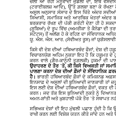
ਚੱਲੀ ਆ ਰਹੀ ਮਨੂੰਵਾਦੀ ਜੁੰਡਲੀ ਦਾ, ਇਥੇ ਵਸਦ
(ਟਰਾਈਬਲਜ਼ ਆਦਿ), ਉੱਤੇ ਗ਼ਲਬਾ ਬਣਾ ਕੇ ਰੱਖਣਾ 
ਅਸੂਲ ਅਨੁਸਾਰ ਸੰਸਾਰ ਦੇ ਇਸ ਖਿੱਤੇ ਅੰਦਰ ਸਦੀਆਂ
ਸਿਆਸੀ, ਸਮਾਜਿਕ ਅਤੇ ਆਰਥਿਕ ਖੇਤਰਾਂ ਅੰਦਰ ਬਰਾ
ਬਰਕਰਾਰ ਰੱਖਣ ਦੀ ਪੱਕੀ ਗਰੰਟੀ ਦੇਣਾ ਹੀ ਹੋ ਸਕਦ
(ਸੂਬਿਆਂ) ਦੇ ਰੂਪ ਵਿੱਚ (ਅਮਰੀਕਾ ਤੇ ਕੈਨੇਡਾ ਦੀ
ਸਟੇਟਸ) ਤੋਂ ਅਲੱਗ ਹੋ ਕੇ ਰਹਿਣ ਦਾ ਸੰਵਿਧਾਨਕ ਅਧਿ
ਯੂ. ਐਸ. ਐਸ. ਆਰ. (ਸੋਵੀਅਤ ਰੂਸ) ਜਾਂ ਯੁਗੋਸਲਾਵ
ਕਿਸੇ ਵੀ ਦੇਸ਼ ਦੀਆਂ ਹਥਿਆਰਬੰਦ ਫੌਜਾਂ, ਦੇਸ਼ ਦੀ ਹ
ਵਿਚਾਰਨਯੋਗ ਅਹਿਮ ਨੁਕਤਾ ਇਹ ਹੈ ਕਿ ਹਕੂਮਤ ਦੇ 
ਕਰਨ ਵਾਲੇ (ਗ਼ੈਰ-ਕਾਨੂੰਨੀ ਤੁਗ਼ਲਕੀ) ਹੁਕਮਾਂ ਦੀ ਪ
ਉਦਾਹਰਣ ਦੇ ਤੌਰ `ਤੇ, ਕੀ ਕਿਸੇ ਵਿਅਕਤੀ ਜਾਂ ਸਮਾ
ਪਾਲਣਾ ਕਰਨਾ ਦੇਸ਼ ਦੀਆਂ ਫ਼ੌਜਾਂ ਦੇ ਸੰਵਿਧਾਨਿਕ ਫ਼ਰ
ਹੈ।
ਭਾਰਤੀ ਹਥਿਆਰਬੰਦ ਫ਼ੌਜਾਂ ਦੇ ਕਮਿਸ਼ਨਡ ਅਫ਼ਸਰ,
ਇਨਸਾਫ਼ ਦੇ ਅਸੂਲਾਂ ਦੀ ਬੁਨਿਆਦੀ ਜਾਣਕਾਰੀ ਤਾਂ ਜ਼ਰ
ਇਸ ਲਈ ਦੇਸ਼ ਦੀਆਂ ਹਥਿਆਰਬੰਦ ਫ਼ੌਜਾਂ, ਵਕਤ ਦੀ ਹਕ
ਕਰਨ। ਜਦ ਤੱਕ ਇਸ ਬੁਨਿਆਦੀ ਨੁਕਤੇ ਨੂੰ ਦਿਆਨਤਦਾਰ
ਅਮਨ-ਸ਼ਾਂਤੀ ਅਤੇ ਖ਼ੁਸ਼ਹਾਲੀ ਪੱਕੇ ਤੌਰ `ਤੇ ਸਥਾਪਤ ਨਹ
ਸਭਿਅਕ ਦੇਸ਼ਾਂ ਦੀ ਇਹ ਮੁੱਢਲੀ ਪਛਾਣ ਹੁੰਦੀ ਹੈ ਕਿ ਉ
ਰਾਖੀ ਕਰਨ ਲਈ ਵਿਸ਼ੇਸ਼ ਯਤਨ ਕੀਤੇ ਜਾਂਦੇ ਹਨ ਅਤੇ 