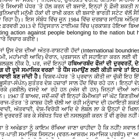
ਹੀਂ ਵੇਖਿਆ ਜਾ ਸਕਦਾ। ਨਿਰਸੰਦੇਹ, ਉਪਰੋਕਤ ਵਰਨਣ ਕੀਤੀਆਂ ਸਾਰੀਆਂ 
 ਸਿਆਸੀ ਪੱਧਰ `ਤੇ ਹੱਲ ਕਰਨ ਦੀ ਬਜਾਏ, ਇਨ੍ਹਾਂ ਨੂੰ ਫ਼ੌਜੀ ਸ਼ਕਤੀ ਨ
ਨਿਆਦੀ ਮਨੁੱਖੀ ਹੱਕਾਂ ਦੀ ਰਾਖੀ ਕਰਨ ਦੀ ਬਜਾਏ ਭਾਰਤੀ ਸਟੇਟ ਵੱਲੋਂ ਸੈਨਿਕ 
ਰਿਹਾ ਹੈ)। ਇਸ ਸੰਬੰਧ ਵਿੱਚ ਜੂਨ 1984 ਵਿੱਚ ਦਰਬਾਰ ਸਾਹਿਬ ਅੰਮ੍ਰਿਤ
ਦਾ 22 ਫ਼ਰਵਰੀ 2013 ਦੇ ਹਿੰਦੁਸਤਾਨ ਟਾਈਮਜ਼ ਵਿੱਚ ਪ੍ਰਕਾਸ਼ਤ ਹੋਇਆ ਬਿ
ting action against people belonging to the nation but h
ਾਰੇ ਵਿਚਾਰ ਕਰੀਏ।
ੌਜਾਂ ਉਸ ਦੇਸ਼ ਦੀਆਂ ਅੰਤਰ-ਰਾਸ਼ਟਰੀ ਹੱਦਾਂ (
International boundrie
ੁਨਾਮੀ, ਮਹਾਂਮਾਰੀ ਆਦਿ) ਦੌਰਾਨ, ਪ੍ਰਸ਼ਾਸਨ ਦੀ ਸਹਾਇਤਾ ਕਰਨ ਲਈ ਵੀ ਦ
ਿਲਕੁਲ ਠੀਕ ਹੈ, ਪਰ, ਜਦੋਂ ਇਨ੍ਹਾਂ
ਹਥਿਆਰਬੰਦ ਫੌਜਾਂ ਦੀ ਦੁਰਵਰਤੋਂ, 
 ਦੀ ਦੂਜੇ ਸਮਾਜਿਕ ਵਰਗਾਂ `ਤੇ ਧੌਂਸ ਜਮਾਉਂਣ ਲਈ ਕੀਤੀ ਜਾਵੇ ਤਾਂ ਇਹ
ਾਰਵਾਈ ਬਣ ਜਾਂਦੀ ਹੈ।
ਵਿਸ਼ਵ-ਪੱਧਰ `ਤੇ ਪ੍ਰਵਾਨ ਕੀਤੀ ਜਾ ਚੁੱਕੀ ਇਹ
ਸੱਤਾ-ਸੰਪੰਨ) ਸੁਤੰਤਰ ਦੇਸ਼ ਹਜ਼ਾਰਾਂ ਸਾਲ ਹੋਂਦ ਵਿੱਚ ਰਹੇ ਹਨ। ਇਨ੍ਹਾਂ ਦੇ
ਕੇ (ਕਬੀਲੇ) ਵਸਦੇ ਆ ਰਹੇ ਹਨ (ਅੱਜ ਵੀ ਹਨ) ਜਿਨ੍ਹਾਂ ਦੀਆਂ ਆ
। 1947 ਤੋਂ ਬਾਅਦ, ਜਦੋਂ-ਜਦੋਂ ਵੀ ਇਨ੍ਹਾਂ ਕੌਮੀਅਤਾਂ ਜਾਂ ਘੱਟ ਗਿਣਤ
ਜ-ਤੰਤਰ `ਤੇ ਕਾਬਜ਼ ਹੋਈ ਚੱਲੀ ਆ ਰਹੀ ਮਨੂੰਵਾਦ ਦੀ ਹਮਾਇਤੀ ਸ਼ਕਤੀ (
ੱਖਵਾਦੀ, ਅੱਤਵਾਦੀ, ਦੇਸ਼-ਵਿਰੋਧੀ ਆਦਿ ਦੇ ਲੇਬਲ ਲਾ ਕੇ ਉਨ੍ਹਾਂ ਦੇ ਖ
ਦੀ ਦੁਰਵਰਤੋਂ ਕਰ ਕੇ ਸੰਬੰਧਤ ਧਿਰ ਦੀ ਨਸਲਕੁਸ਼ੀ ਕਰਨ ਤੋਂ ਵੀ ਗੁਰੇਜ਼ ਨਹੀਂ
 ਤੇ ਅਖੰਡਤਾ ਨੂੰ ਕਾਇਮ ਰੱਖਿਆ ਜਾਣਾ ਚਾਹੀਦਾ ਹੈ ਕਿ ਨਹੀਂ? ਸਵਾ
ਦੀ ਜਾਤ-ਪਾਤੀ ਸਮਾਜਿਕ ਸਿਸਟਮ (ਵਰਨ-ਆਸ਼ਰਮ ਸਮਾਜਿਕ ਪ੍ਰਬੰਧ) ਦਾ ਅਤੇ 