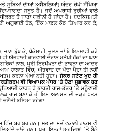
ਾ ਅਤੇ ਸੂਬਿਆਂ ਦੀਆਂ ਅਸੈਂਬਲਿਆਂ) ਅੰਦਰ ਚੋਖੀ ਸੰਖਿਆ
ਾ-ਜਾਗਦਾ ਸਬੂਤ ਹੈ। ਜਦੋਂ ਅਪਰਾਧੀ ਰੁਚੀਆਂ ਵਾਲੇ
ਧੀਕਰਨ ਹੋ ਜਾਣਾ ਯਕੀਨੀ ਹੋ ਜਾਂਦਾ ਹੈ। ਬਦਕਿਸਮਤੀ
 ਦੀ ਅਗੁਵਾਈ ਹੇਠ, ਇੱਕ ਮਾਡਲ ਕੋਡ ਤਿਆਰ ਕਰ ਕੇ,
ਾਣ-ਬੁੱਝ ਕੇ, ਧੱਕੇਸ਼ਾਹੀ, ਜ਼ੁਲਮ ਜਾਂ ਬੇ-ਇਨਸਾਫ਼ੀ ਕਰੇ
ਸੇ ਵੀ ਅੱਤਵਾਦੀ ਕਾਰਵਾਈ ਦੌਰਾਨ ਮਨੁੱਖੀ ਹੱਕਾਂ ਦਾ ਘਾਣ
 ਨਾਗਰਿਕਾਂ ਨਾਲ, ਪੂਰੀ ਨਿਰਪੱਖਤਾ ਦੀ ਭਾਵਨਾ ਦਾ ਆਦਰ
ਆਮ ਹਾਲਾਤ ਵਿੱਚ, ਅੱਤਵਾਦ ਦਾ ਪੌਦਾ ਪੈਦਾ ਹੀ ਨਹੀਂ
ੰ ਖਤਮ ਕਰਨਾ ਔਖਾ ਨਹੀਂ ਹੁੰਦਾ।
ਜੇਕਰ ਸਟੇਟ ਖੁਦ ਹੀ
ਾ ਪ੍ਰਤੀਕਰਮ ਵੀ ਵਿਆਪਕ ਪੱਧਰ `ਤੇ ਹੋਣਾ ਸੁਭਾਵਕ ਬਣ
ੁਨਿਆਦੀ ਕਾਰਨ ਹੈ ਭਾਰਤੀ ਰਾਜ-ਤੰਤਰ `ਤੇ ਮਨੂੰਵਾਦੀ
ੀ) ਲੋਕ ਰਾਜ ਬਣਾ ਕੇ ਹੀ ਇਸ ਅਲਾਮਤ ਦੀ ਜੜ੍ਹ ਖਤਮ
ੀ ਚੁਣੌਤੀ ਬਣਿਆ ਰਹੇਗਾ.
ਆਪਸ ਵਿੱਚ ਬਰਾਬਰ ਹਨ। ਸਭ ਦਾ ਸਦੀਵਕਾਲੀ ਹਾਕਮ ਵੀ
ਿਆਂਦੇ ਜਾਂਦੇ ਹਨ। ਪਰ, ਇਨ੍ਹਾਂ ਅਹੁਦਿਆਂ `ਤੇ ਬੈਠੇ