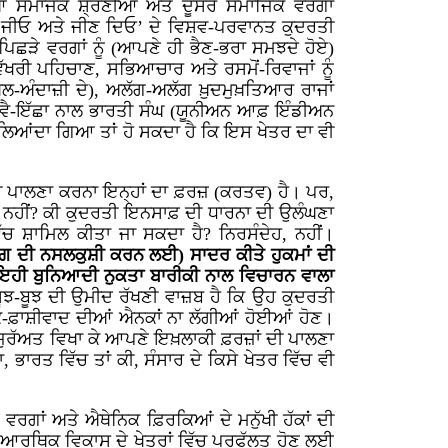
ਂ ਸਮਾਜਕ ਸ਼੍ਰੇਣੀਆਂ ਅਤੇ ਦੂਸਰੇ ਸਮਾਜਿਕ ਵਰਗਾਂ
‘ਜੀਓ ਅਤੇ ਜੀਣ ਦਿਓ’ ਦੇ ਵਿਸ਼ਵ-ਪਰਵਾਨਤ ਕੁਦਰਤੀ
ਛੜੇ ਵਰਗਾਂ ਨੂੰ (ਆਪਣੇ ਹੀ ਭੈਣ-ਭਰਾ ਸਮਝਦੇ ਹੋਏ)
ਰੀ ਪਹਿਚਾਣ, ਸਭਿਆਚਾਰ ਅਤੇ ਰਸਮੋਂ-ਰਿਵਾਜਾਂ ਨੂੰ
ਖਲ-ਅੰਦਾਜ਼ੀ ਦੇ), ਅਲੱਗ-ਅਲੱਗ ਖ਼ੁਦਮੁਖ਼ਤਿਆਰ ਰਾਜਾਂ
ੰ ਸਵੈ-ਇੱਛਾ ਨਾਲ ਭਾਰਤੀ ਸੰਘ (ਯੂਨੀਅਨ ਆਫ਼ ਇੰਡੀਅਨ
 ਲਿਆਂਦਾ ਗਿਆ ਤਾਂ ਹੋ ਸਕਦਾ ਹੈ ਕਿ ਇਸ ਖੇਤਰ ਦਾ ਵੀ
ਦੀ ਪਾਲਣਾ ਕਰਨਾ ਇਨ੍ਹਾਂ ਦਾ ਫ਼ਰਜ਼ (ਕਰਤਵ) ਹੈ। ਪਰ,
ਨਹੀਂ? ਕੀ ਕੁਦਰਤੀ ਇਨਸਾਫ਼ ਦੀ ਧਾਰਨਾ ਦੀ ਉਲੰਘਣਾ
ਿੱਚ ਸ਼ਾਮਿਲ ਕੀਤਾ ਜਾ ਸਕਦਾ ਹੈ? ਨਿਰਸੰਦੇਹ, ਨਹੀਂ।
ਵਰਗ ਦੀ ਨਸਲਕੁਸ਼ੀ ਕਰਨ ਲਈ) ਸਾਦਰ ਕੀਤੇ ਹੁਕਮਾਂ ਦੀ
ੇ ਇਹੀ ਬੁਨਿਆਦੀ ਨੁਕਤਾ ਬਾਰੀਕੀ ਨਾਲ ਵਿਚਾਰਨ ਵਾਲਾ
ਝ-ਬੂਝ ਦੀ ਉਮੀਦ ਰੱਖਣੀ ਵਾਜ਼ਬ ਹੈ ਕਿ ਉਹ ਕੁਦਰਤੀ
ਕੂ-ਫ਼ਾਸ਼ੀਵਾਦ ਦੀਆਂ ਐਨਕਾਂ ਨਾ ਲੱਗੀਆਂ ਹੋਈਆਂ ਹੋਣ।
 ਜੁਰੱਅਤ ਵਿਖਾ ਕੇ ਆਪਣੇ ਇਖ਼ਲਾਕੀ ਫ਼ਰਜ਼ਾਂ ਦੀ ਪਾਲਣਾ
ਰਤ ਵਿੱਚ ਤਾਂ ਕੀ, ਸੰਸਾਰ ਦੇ ਕਿਸੇ ਖੇਤਰ ਵਿੱਚ ਵੀ
 ਵਰਗਾਂ ਅਤੇ ਐਥੇਨਿਕ ਫ਼ਿਰਕਿਆਂ ਦੇ ਮਨੁੱਖੀ ਹੱਕਾਂ ਦੀ
ਰਥਿਕ ਵਿਕਾਸ ਦੇ ਖੇਤਰਾਂ ਵਿੱਚ ਪ੍ਰਫੁੱਲਤ ਹੋਣ ਲਈ