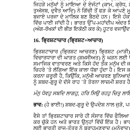
ਜਿਹੜੇ ਮਨੁੱਖਾਂ ਨੂੰ ਮਾਇਆ ਦੇ ਏਜੰਟਾਂ (ਕਾਮ, ਕ੍ਰੋਧ
ਤੁਅੱਸਬ, ਦੁਵੈਤ ਆਦਿ) ਨੇ ਗਿੱਚੀ ਤੋਂ ਫੜ ਕੇ ਆਪਣੇ
ਬਜਾਏ ਪਰਜਾ ਦੇ ਮਾਲਿਕ ਬਣ ਬੈਠਦੇ ਹਨ। ਇਸੇ ਹੰਕ
ਵਿੱਚ ਪਾਈ ਜਾਂਦੀ ਹੈ। ਭਾਰਤ ਉੱਪ-ਮਹਾਂਦੀਪ ਅੰਦਰ ਇਹ
(ਅੰਗ-ਰੱਖਕਾਂ ਦੀ ਭੀੜ ਇਕੱਠੀ ਕਰ ਕੇ) ਹੂਟਰ ਵਜਾਉਂਦ
16. ਭ੍ਰਿਸ਼ਟਾਚਾਰ (ਭ੍ਰਿਸ਼ਟ+ਆਚਾਰ)
ਭ੍ਰਿਸ਼ਟਾਚਾਰ (ਭ੍ਰਿਸ਼ਟ ਆਚਰਣ) ਭ੍ਰਿਸ਼ਟ (ਮਾੜੀ) ਸੋਚ
ਵਿਚਾਰਧਾਰਾ ਦੀ ਘਾੜਤ (ਸ਼ਖ਼ਸੀਅਤ) ਨੂੰ ਘੜਨ ਲਈ ਉਸ
ਸਮਾਜਿਕ ਵਾਤਾਵਰਣ ਅਤੇ ਕਿਸੇ ਹੱਦ ਤੱਕ ਮਨੁੱਖ ਦੀ ਜਮ
ਚਿਹਰੇ `ਤੇ ਲੱਗਿਆ ਇੱਕ ਕਾਲਾ ਧੱਬਾ ਹੁੰਦਾ ਹੈ। ਇਸ 
ਕਰਨਾ ਜ਼ਰੂਰੀ ਹੈ, ਕਿਉਂਕਿ, ਮਨੁੱਖੀ ਆਚਰਣ ਬੁਨਿਆਦੀ
ਨੂੰ ਸ਼ਬਦ-ਗੁਰੂ ਦੇ ਦੱਸੇ ਰਾਹ `ਤੇ ਤੋਰਨਾ ਲਾਜ਼ਮੀ ਸ਼ਰਤ ਹ
ਮੰਨੁ ਧੋਵਹੁ ਸਬਦਿ ਲਾਗਹੁ, ਹਰਿ ਸਿਉ ਰਹਹੁ ਚਿਤੁ ਲਾ
ਭਾਵ:
(ਹੇ ਭਾਈ!) ਸ਼ਬਦ-ਗੁਰੂ ਦੇ ਉਪਦੇਸ਼ ਨਾਲ ਜੁੜੋ, ਪਰਮ
ਵੈਸੇ ਤਾਂ ਭ੍ਰਿਸ਼ਟਾਚਾਰ ਸਾਰੇ ਹੀ ਸੰਸਾਰ ਵਿੱਚ ਫੈਲਿਆ
ਕਰ ਚੁੱਕੇ ਹਨ ਅਤੇ ਭਾਰਤ ਉਨ੍ਹਾਂ ਵਿੱਚੋਂ ਇੱਕ ਹੈ। 
ਲਈ ਭਾਰਤੀ ਰਾਜ-ਤੰਤਰ ਨੂੰ ਬ੍ਰਾਹਮਣਵਾਦ (ਮਨੂੰਵਾਦ) ਦ