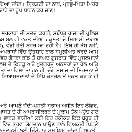
ਰਵਾਇਆ ਜਾਂਦਾ। ਸ੍ਰਿਸ਼ਟੀ ਦਾ ਨਾਥ, ਪ੍ਰਭੂ-ਪਿਤਾ ਮਿਹਰ
ਈਚਾਰੇ ਦਾ ਰੂਪ ਧਾਰਨ ਕਰ ਜਾਣ!
ਾ ਸਰਕਾਰਾਂ ਦੀ ਮਦਦ ਕਰਨੀ, ਸਬੰਧਤ ਰਾਜਾਂ ਦੀ ਪੁਲਿਸ
) ਪੁਲਿਸ ਬਲ ਵੀ ਵਕਤ ਦੀਆਂ ਹਕੂਮਤਾਂ ਦੇ ਸਿਆਸੀ ਦਬਾਅ
), ਵੰਡੀ ਹੋਈ ਨਜ਼ਰ ਆ ਰਹੀ ਹੈ। ਇਥੇ ਹੀ ਬੱਸ ਨਹੀਂ,
ਗੀਨ ਅਪਰਾਧਾਂ ਵਿੱਚ ਉਤਸ਼ਾਹ ਨਾਲ ਸ਼ਮੂਲੀਅਤ ਕਰਦੇ ਆਮ
ਵਿੱਚ ਗੋਧਰਾ ਕਾਂਡ ਤੋਂ ਬਾਅਦ ਗੁਜਰਾਤ ਵਿੱਚ ਮੁਸਲਮਾਨਾਂ
ਲਿਸ ਦੇ ਫ਼ਿਰਕੂ ਅਤੇ ਖੁਦਗਰਜ਼ ਅਨਸਰਾਂ ਦਾ ਰੋਲ ਅਤਿ
ਤਾ ਦਾ ਵਿਸ਼ਾ ਤਾਂ ਹਨ ਹੀ, ਚੰਗੇ ਸਮਾਜ ਦੀ ਸਿਰਜਨਾ ਦੇ
ਸਿਆਸਤਦਾਨਾਂ ਦੇ ਸਿੱਧੇ ਕੰਟਰੋਲ ਤੋਂ ਮੁਕਤ ਕਰ ਕੇ ਹੀ
 ਹੈ ਅਤੇ ਆਪਣੇ ਜ਼ੱਦੀ-ਪੁਸ਼ਤੀ ਸੁਭਾਅ ਅਧੀਨ ਇਹ ਲੀਡਰ,
ਸਿਆਸਤ ਦੇ ਹੀ ਅਪਰਾਧੀਕਰਨ ਦੇ ਮੁਕਾਮ ਤੱਕ ਪਹੁੰਚ ਗਏ
 ਹਨ। ਭਾਰਤ ਵਾਸੀਆਂ ਲਈ ਇਹ ਹਕੀਕਤ ਇੱਕ ਬਹੁਤ ਹੀ
ਕੁਸ਼ੀ ਵਿੱਚ ਭਰਵਾਂ ਯੋਗਦਾਨ ਪਾਉਣ ਵਾਲੇ ਵਿਅਕਤੀ ਪਿਛਲੇ
 ਦੀ ਨਸਲਕੁਸ਼ੀ ਲਈ ਜ਼ਿੰਮੇਵਾਰ ਸਮਝਿਆ ਜਾਂਦਾ ਵਿਅਕਤੀ,