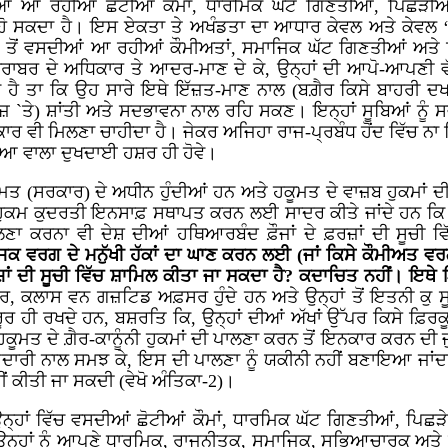
ੀਆਂ ਆ ਰਹੀਆਂ ਛੋਟੀਆਂ ਕੌਮਾਂ, ਧਾਰਮਿਕ ਘੱਟ ਗਿਣਤੀਆਂ, ਪਿਛੜੀਆ
ਹੋ ਸਕਦਾ ਹੈ। ਇਸ ਏਕਤਾ ਤੇ ਅਖੰਡਤਾ ਦਾ ਆਧਾਰ ਕੇਵਲ ਅਤੇ ਕੇਵਲ 
 ਤੋਂ ਵਸਦੀਆਂ ਆ ਰਹੀਆਂ ਕੌਮੀਅਤਾਂ, ਸਮਾਜਿਕ ਘੱਟ ਗਿਣਤੀਆਂ ਅਤੇ ਪਿ
ਬਰ ਦੇ ਅਧਿਕਾਰ ਤੇ ਆਦਰ-ਮਾਣ ਦੇ ਕੇ, ਉਨ੍ਹਾਂ ਦੀ ਆਪੋ-ਆਪਣੀ ਵੱਖ
ਾ ਹੈ ਤਾ ਕਿ ਉਹ ਸਾਰੇ ਇਥੇ ਇੱਜ਼ਤ-ਮਾਣ ਨਾਲ (ਬਗ਼ੈਰ ਕਿਸੇ ਬਾਹਰੀ ਦ
 ਤਰਜ਼ `ਤੇ) ਸ਼ਾਂਤੀ ਅਤੇ ਸਦਭਾਵਨਾ ਨਾਲ ਰਹਿ ਸਕਣ। ਇਨ੍ਹਾਂ ਸੂਬਿਆਂ ਨੂ
ਕਾਰ ਵੀ ਮਿਲਣਾ ਚਾਹੀਦਾ ਹੈ। ਜੇਕਰ ਅਜਿਹਾ ਰਾਜ-ਪ੍ਰਬੰਧ ਹੋਂਦ ਵਿੱਚ ਨਾ
ੀਆ ਵਾਲਾ ਦੁਖਦਾਈ ਹਸ਼ਰ ਹੀ ਹੋਵੇ।
ਕੂਮਤ (ਸਰਕਾਰ) ਦੇ ਅਧੀਨ ਹੁੰਦੀਆਂ ਹਨ ਅਤੇ ਹਕੂਮਤ ਦੇ ਵਾਜ਼ਬ ਹੁਕਮਾਂ 
ਹੁਕਮ ਕੁਦਰਤੀ ਇਨਸਾਫ਼ ਸਥਾਪਤ ਕਰਨ ਲਈ ਸਾਦਰ ਕੀਤੇ ਜਾਂਦੇ ਹਨ ਕਿ 
ਾਲਣਾ ਕਰਨਾ ਵੀ ਦੇਸ਼ ਦੀਆਂ ਹਥਿਆਰਬੰਦ ਫ਼ੌਜਾਂ ਦੇ ਫ਼ਰਜ਼ਾਂ ਦੀ ਸੂਚੀ ਵ
ਜਿਕ ਵਰਗ ਦੇ ਮਨੁੱਖੀ ਹੱਕਾਂ ਦਾ ਘਾਣ ਕਰਨ ਲਈ (ਜਾਂ ਕਿਸੇ ਕੌਮੀਅਤ 
ਜ਼ਾਂ ਦੀ ਸੂਚੀ ਵਿੱਚ ਸ਼ਾਮਿਲ ਕੀਤਾ ਜਾ ਸਕਦਾ ਹੈ? ਕਦਾਚਿਤ ਨਹੀਂ। ਇਥ
 ਕਲਾਸ ਵਨ ਗਜ਼ਟਿਡ ਅਫ਼ਸਰ ਹੁੰਦੇ ਹਨ ਅਤੇ ਉਨ੍ਹਾਂ ਤੋਂ ਇਤਨੀ ਕੁ ਸੂ
ੂਰ ਹੀ ਰਖਦੇ ਹਨ, ਬਸ਼ਰਤਿ ਕਿ, ਉਨ੍ਹਾਂ ਦੀਆਂ ਅੱਖਾਂ ਉੱਪਰ ਕਿਸੇ ਫ਼ਿਰ
ੂਮਤ ਦੇ ਗ਼ੈਰ-ਕਾਨੂੰਨੀ ਹੁਕਮਾਂ ਦੀ ਪਾਲਣਾ ਕਰਨ ਤੋਂ ਇਨਕਾਰ ਕਰਨ ਦੀ
ੀ ਨਾਲ ਸਮਝ ਕੇ, ਇਸ ਦੀ ਪਾਲਣਾ ਨੂੰ ਯਕੀਨੀ ਨਹੀਂ ਬਣਾਇਆ ਜਾਂਦਾ, ਭਾ
ੀਂ ਕੀਤੀ ਜਾ ਸਕਦੀ (ਵੇਖੋ ਅੰਤਿਕਾ-2)।
ਨ੍ਹਾਂ ਵਿੱਚ ਵਸਦੀਆਂ ਛੋਟੀਆਂ ਕੌਮਾਂ, ਧਾਰਮਿਕ ਘੱਟ ਗਿਣਤੀਆਂ, ਪਿਛੜੇ
ਉਨ੍ਹਾਂ ਨੂੰ ਆਪਣੇ ਧਾਰਮਿਕ, ਰਾਜਨੀਤਕ, ਸਮਾਜਿਕ, ਸਭਿਆਚਾਰਕ ਅਤੇ ਆ