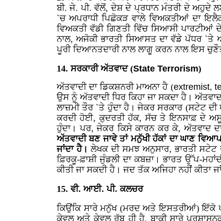
ਬੀ. ਜੇ. ਪੀ. ਵੱਲੋਂ, ਦੇਸ਼ ਦੇ ਪ੍ਰਧਾਨ ਮੰਤਰੀ ਦੇ ਅ
`ਚ ਅਪਰਾਧੀ ਪਿਛੋਕੜ ਵਾਲੇ ਵਿਅਕਤੀਆਂ ਦਾ ਇਲੈਕਸ਼
ਵਿਅਕਤੀ ਵੱਡੀ ਗਿਣਤੀ ਵਿੱਚ ਸਿਆਸੀ ਪਾਰਟੀਆਂ ਦੇ 
ਨਾਲ, ਅਜੋਕੀ ਭਾਰਤੀ ਸਿਆਸਤ ਦਾ ਵੱਡੇ ਪੱਧਰ `ਤੇ
ਪੂਰੀ ਦਿਆਨਤਦਾਰੀ ਨਾਲ ਲਾਗੂ ਕਰਨ ਨਾਲ ਇਸ ਚੁਣੌ
14. ਸਰਕਾਰੀ ਅੱਤਵਾਦ (
State Terrorism
)
ਅੱਤਵਾਦੀ ਦਾ ਡਿਕਸ਼ਨਰੀ ਮਾਅਨਾ ਹੈ (
extremist, te
ਉਸ ਨੂੰ ਅੱਤਵਾਦੀ ਧਿਰ ਕਿਹਾ ਜਾ ਸਕਦਾ ਹੈ। ਅੱਤਵਾਦ, ਮ
ਲਾਜ਼ਮੀ ਤੌਰ `ਤੇ ਹੁੰਦਾ ਹੈ। ਜੇਕਰ ਸਰਕਾਰ (ਸਟੇਟ ਦੀ
ਕਰਦੀ ਹੋਈ, ਕੁਦਰਤੀ ਹੱਕ, ਸੱਚ ਤੇ ਇਨਸਾਫ਼ ਦੇ ਅਸੂ
ਹੁੰਦਾ। ਪਰ, ਜੇਕਰ ਕਿਸੇ ਕਾਰਨ ਕਰ ਕੇ, ਅੱਤਵਾਦ ਦ
ਅੱਤਵਾਦੀ ਬਣ ਜਾਵੇ ਤਾਂ ਮਨੁੱਖੀ ਹੱਕਾਂ ਦਾ ਘਾਣ ਵਿ
ਜਾਂਦਾ ਹੈ।
ਲੇਖਕ ਦੀ ਸਮਝ ਅਨੁਸਾਰ, ਭਾਰਤੀ ਸਟੇਟ ਦ
ਫ਼ਿਰਕੂ-ਫ਼ਾਸ਼ੀ ਜੁੰਡਲੀ ਦਾ ਕਬਜ਼ਾ। ਭਾਰਤ ਉੱਪ-ਮਹਾਂ
ਕੀਤੀ ਜਾ ਸਕਦੀ ਹੈ। ਜਦ ਤੱਕ ਅਜਿਹਾ ਨਹੀਂ ਕੀਤਾ ਜਾ
15. ਵੀ. ਆਈ. ਪੀ. ਕਲਚਰ
ਕਿਉਂਕਿ ਸਾਰੇ ਮਨੁੱਖ (ਮਰਦ ਅਤੇ ਇਸਤਰੀਆਂ) ਇੱਕੋ
ਕੇਵਲ ਅਤੇ ਕੇਵਲ ਰੱਬ ਹੀ ਹੈ, ਬਾਕੀ ਸਾਰੇ ਪ੍ਰਸ਼ਾਸਨ