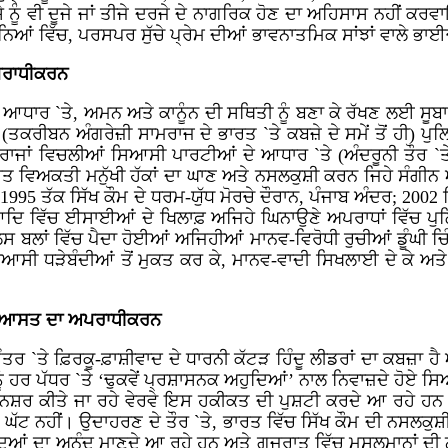
 ਨੂੰ ਵੀ ਦੂਜੇ ਜਾਂ ਤੀਜੇ ਦਰਜੇ ਦੇ ਨਾਗਰਿਕ ਹੋਣ ਦਾ ਅਹਿਸਾਸ ਨਹੀਂ ਕ
ਅਨਿਆਂ ਵਿੱਚ, ਪਰਸਪਰ ਸੁੱਚੇ ਪ੍ਰੇਮ ਦੀਆਂ ਭਾਵਨਾਤਮਿਕ ਸਾਂਝਾਂ ਵਾਲੇ ਭਾ
ਪਰਾਧੀਕਰਨ
ੇ ਆਧਾਰ `ਤੇ, ਅਮਨ ਅਤੇ ਕਾਨੂੰਨ ਦੀ ਸਥਿਤੀ ਨੂੰ ਬਣਾ ਕੇ ਰੱਖਣ ਲਈ ਸੂਬ
 ਤੋਂ (ਤਕਰੀਬਨ ਅੰਗਰੇਜ਼ੀ ਸਾਮਰਾਜ ਦੇ ਭਾਰਤ `ਤੇ ਕਬਜ਼ੇ ਦੇ ਸਮੇਂ ਤੋਂ ਹੀ
 ਰਾਜਾਂ ਵਿਚਲੀਆਂ ਸਿਆਸੀ ਪਾਰਟੀਆਂ ਦੇ ਆਧਾਰ `ਤੇ (ਅੰਦਰੂਨੀ ਤੌਰ `ਤੇ
੍ਰਸਤ ਵਿਅਕਤੀ ਮਨੁੱਖੀ ਹੱਕਾਂ ਦਾ ਘਾਣ ਅਤੇ ਨਸਲਕੁਸ਼ੀ ਕਰਨ ਜਿਹੇ ਸੰ
ਂ 1995 ਤੱਕ ਸਿੱਖ ਕੌਮ ਦੇ ਧਰਮ-ਯੁੱਧ ਮੋਰਚੇ ਦੌਰਾਨ, ਪੰਜਾਬ ਅੰਦਰ; 2002 
ਦਿ ਵਿੱਚ ਈਸਾਈਆਂ ਦੇ ਖਿਲਾਫ਼ ਅਜਿਹੇ ਘਿਨਾਉਣੇ ਅਪਰਾਧਾਂ ਵਿੱਚ ਪੁ
 ਬਲਾਂ ਵਿੱਚ ਪੈਦਾ ਹੋਈਆਂ ਅਜਿਹੀਆਂ ਮਾਨਵ-ਵਿਰੋਧੀ ਰੁਚੀਆਂ ਡੂੰਘੀ ਚਿੰ
ਿਆਸੀ ਧੜੇਬੰਦੀਆਂ ਤੋਂ ਮੁਕਤ ਕਰ ਕੇ, ਮਾਨਵ-ਵਾਦੀ ਸਿਖਲਾਈ ਦੇ ਕੇ ਅਤੇ 
ਸਿਆਸਤ ਦਾ ਅਪਰਾਧੀਕਰਨ
-ਤੰਤਰ `ਤੇ ਫ਼ਿਰਕੂ-ਫ਼ਾਸ਼ੀਵਾਦ ਦੇ ਧਾਰਨੀ ਕੱਟੜ ਹਿੰਦੂ ਲੀਡਰਾਂ ਦਾ ਕਬਜ਼ਾ
ੰ ਹਰ ਪੱਧਰ `ਤੇ ‘ਢੁਕਵੇਂ ਪ੍ਰਸ਼ਾਸਨਕ ਅਹੁਦਿਆਂ’ ਨਾਲ ਨਿਵਾਜ਼ਦੇ ਹੋਏ 
, ਨਸ਼ਰ ਕੀਤੇ ਜਾ ਰਹੇ ਵੇਰਵੇ ਇਸ ਹਕੀਕਤ ਦੀ ਪੁਸ਼ਟੀ ਕਰਦੇ ਆ ਰਹੇ
 ਤੋਂ ਘੱਟ ਨਹੀਂ। ਉਦਾਹਰਣ ਦੇ ਤੌਰ `ਤੇ, ਭਾਰਤ ਵਿੱਚ ਸਿੱਖ ਕੌਮ ਦੀ ਨਸਲ
ਅਹੁਦਿਆਂ ਦਾ ਅਨੰਦ ਮਾਣਦੇ ਆ ਰਹੇ ਹਨ ਅਤੇ ਗੁਜਰਾਤ ਵਿੱਚ ਮੁਸਲਮਾਨਾਂ