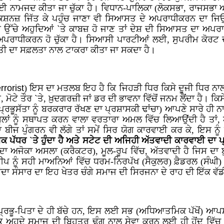
ਹੁਦੇ ਲਈ ਨਾਮਜਦ ਕੀਤਾ ਜਾ ਚੁੱਕਾ ਹੈ। ਵਿਧਾਨ-ਪਾਲਿਕਾ (ਲੋਕਸਭਾ, ਰਾਜਸਭ
ਨਜ਼ ਜਿੱਤ ਕੇ ਪਹੁੰਚ ਜਾਣਾ ਵੀ ਸਿਆਸਤ ਦੇ ਅਪਰਾਧੀਕਰਨ ਦਾ ਜਿਉਂਦ
ਉੱਚੇ ਅਹੁਦਿਆਂ `ਤੇ ਕਾਬਜ਼ ਹੋ ਜਾਣ ਤਾਂ ਦੇਸ਼ ਦੀ ਸਿਆਸਤ ਦਾ ਅਪਰਾ
 ਅਪਰਾਧੀਕਰਨ ਹੋ ਚੁੱਕਾ ਹੈ। ਸਿਆਸੀ ਪਾਰਟੀਆਂ ਲਈ, ਸੁਪਰੀਮ ਕੋਰਟ
ਤੀ ਦਾ ਸਫ਼ਲਤਾ ਨਾਲ ਟਾਕਰਾ ਕੀਤਾ ਜਾ ਸਕਦਾ ਹੈ।
rrorist
) ਇਸ ਦਾ ਮਤਲਬ ਇਹ ਹੈ ਕਿ ਜਿਹੜੀ ਧਿਰ ਕਿਸੇ ਦੂਜੀ ਧਿਰ ਨਾਲ, ਜ
ੋਟੇ ਤੌਰ `ਤੇ, ਖ਼ੁਦਗਰਜ਼ੀ ਜਾਂ ਡਰ ਦੀ ਭਾਵਨਾ ਵਿੱਚੋਂ ਜਨਮ ਲੈਂਦਾ ਹੈ। ਕਿ
 ਪ੍ਰਭੂਸੱਤਾ ਨੂੰ ਬਰਕਰਾਰ ਰੱਖਣ ਦਾ ਪ੍ਰਸ਼ਾਸਕੀ ਢਾਂਚਾ) ਆਪਣੇ ਸਾਰੇ ਹੀ
ਲਾਂ ਨੂੰ ਸਥਾਪਤ ਕਰਨ ਵਾਲਾ ਵਰਤਾਰਾ ਅਮਲ ਵਿੱਚ ਲਿਆਉਂਦੀ ਹੈ ਤਾਂ, 
ਾ ਬੀਜ ਪੁੰਗਰਨ ਵੀ ਲੱਗੇ ਤਾਂ ਸਮੇਂ ਸਿਰ ਯੋਗ ਕਾਰਵਾਈ ਕਰ ਕੇ, ਇਸ ਨੂ
ਆਪਕ ਪੱਧਰ `ਤੇ ਹੁੰਦਾ ਹੈ ਅਤੇ ਸਟੇਟ ਦੀ ਅਜਿਹੀ ਅੱਤਵਾਦੀ ਕਾਰਵਾਈ ਦ
ਾ ਅਜੋਕਾ ਅਸਲਾ (ਕਰੈਕਟਰ), ਮੂਲ-ਰੂਪ ਵਿੱਚ, ਅੱਤਵਾਦੀ ਹੈ ਜਿਸ ਦਾ ਬ
ਦੀਪ ਨੂੰ ਸਹੀ ਮਾਅਨਿਆਂ ਵਿੱਚ ਧਰਮ-ਨਿਰਪੱਖ (ਸੈਕੁਲਰ) ਫ਼ੈਡਰਲ (ਸੰਘ
ਂਦਾ ਸੰਸਾਰ ਦਾ ਇਹ ਖੇਤਰ ਚੰਗੇ ਸਮਾਜ ਦੀ ਸਿਰਜਨਾ ਦੇ ਰਾਹ ਦੀ ਇੱਕ ਵੱਡ
 ਪ੍ਰਭੂ-ਪਿਤਾ ਦੇ ਹੀ ਬੱਚੇ ਹਨ, ਇਸ ਲਈ ਸਭ (ਅਧਿਆਤਮਿਕ ਪੱਖੋਂ) 
ਕ ਅਹੁਦੇ ਸਮਾਜ ਦੀ ਬਿਹਤਰ ਢੰਗ ਨਾਲ ਸੇਵਾ ਕਰਨ ਲਈ ਹੀ ਹੋਂਦ ਵਿੱਚ ਲ