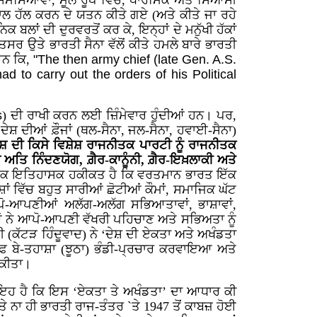
ਸਮੱਸਿਆਵਾਂ, ਮੂਲ ਰੂਪ ਵਿੱਚ, ਧਾਰਮਿਕ ਅਤੇ ਸਿਆਸੀ
ਾਲ ਹੱਲ ਕਰਨ ਦੇ ਯਤਨ ਕੀਤੇ ਗਏ (ਅਤੇ ਕੀਤੇ ਜਾ ਰਹੇ
ਬਲਾਂ ਦੀ ਦੁਰਵਰਤੋਂ ਕਰ ਕੇ, ਇਨ੍ਹਾਂ ਦੇ ਮਨੁੱਖੀ ਹੱਕਾਂ
ਸਰ ਉਤੇ ਭਾਰਤੀ ਸੈਨਾ ਵੱਲੋਂ ਕੀਤੇ ਹਮਲੇ ਬਾਰੇ ਭਾਰਤੀ
ਆਨ ਕਿ,
"The then army chief (late Gen. A.S.
ad to carry out the orders of his Political
s
) ਦੀ ਰਾਖੀ ਕਰਨ ਲਈ ਜ਼ਿੰਮੇਵਾਰ ਹੁੰਦੀਆਂ ਹਨ। ਪਰ,
ੇਸ਼ ਦੀਆਂ ਫ਼ੌਜਾਂ (ਥਲ-ਸੈਨਾ, ਜਲ-ਸੈਨਾ, ਹਵਾਈ-ਸੈਨਾ)
ਦੇਸ਼ ਦੀ ਕਿਸੇ ਵਿਸ਼ੇਸ਼ ਰਾਜਨੀਤਕ ਪਾਰਟੀ ਨੂੰ ਰਾਜਨੀਤਕ
 ਅਤਿ ਨਿੰਦਣਯੋਗ, ਗ਼ੈਰ-ਕਾਨੂੰਨੀ, ਗ਼ੈਰ-ਇਖ਼ਲਾਕੀ ਅਤੇ
 ਇੱਕ ਇਤਿਹਾਸਕ ਹਕੀਕਤ ਹੈ ਕਿ ਵਰਤਮਾਨ ਭਾਰਤ ਇੱਕ
ਸ਼ਾਂ ਵਿੱਚ ਬਹੁਤ ਸਾਰੀਆਂ ਛੋਟੀਆਂ ਕੌਮਾਂ, ਸਮਾਜਿਕ ਘੱਟ
ਪੋ-ਆਪਣੀਆਂ ਅਲੱਗ-ਅਲੱਗ ਸਭਿਆਤਾਵਾਂ, ਭਾਸ਼ਾਵਾਂ,
ੀਆਂ ਨੇ ਆਪੋ-ਆਪਣੀ ਵੱਖਰੀ ਪਹਿਚਾਣ ਅਤੇ ਸਭਿਅਤਾ ਨੂੰ
ਕੱਟੜ ਹਿੰਦੂਵਾਦ) ਨੇ ‘ਦੇਸ਼ ਦੀ ਏਕਤਾ ਅਤੇ ਅਖੰਡਤਾ
ਿਲਾਫ਼ ਬੇ-ਤਹਾਸ਼ਾ (ਝੂਠਾ) ਭੰਡੀ-ਪ੍ਰਚਾਰ ਕਰਵਾਇਆ ਅਤੇ
 ਕੀਤਾ।
ਲ ਇਹ ਹੈ ਕਿ ਇਸ ‘ਏਕਤਾ ਤੇ ਅਖੰਡਤਾ’ ਦਾ ਆਧਾਰ ਕੀ
ਨਾ ਹੀ ਭਾਰਤੀ ਰਾਜ-ਤੰਤਰ `ਤੇ 1947 ਤੋਂ ਕਾਬਜ਼ ਹੋਈ