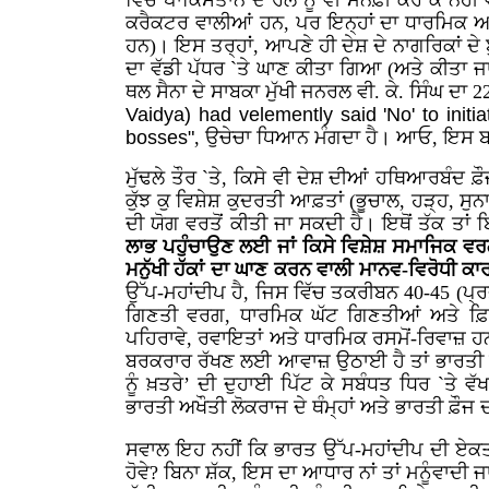
ਵਿੱਚ ਪਾਕਿਸਤਾਨ ਦੇ ਰੋਲ ਨੂੰ ਵੀ ਮਨਫ਼ੀ ਕਰ ਕੇ ਨ
ਕਰੈਕਟਰ ਵਾਲੀਆਂ ਹਨ, ਪਰ ਇਨ੍ਹਾਂ ਦਾ ਧਾਰਮਿਕ ਅਤੇ
ਹਨ)। ਇਸ ਤਰ੍ਹਾਂ, ਆਪਣੇ ਹੀ ਦੇਸ਼ ਦੇ ਨਾਗਰਿਕਾਂ ਦੇ ਬੁ
ਦਾ ਵੱਡੀ ਪੱਧਰ `ਤੇ ਘਾਣ ਕੀਤਾ ਗਿਆ (ਅਤੇ ਕੀਤਾ ਜਾ 
ਥਲ ਸੈਨਾ ਦੇ ਸਾਬਕਾ ਮੁੱਖੀ ਜਨਰਲ ਵੀ. ਕੇ. ਸਿੰਘ 
Vaidya) had velemently said 'No' to initia
bosses"
, ਉਚੇਚਾ ਧਿਆਨ ਮੰਗਦਾ ਹੈ। ਆਓ, ਇਸ ਬ
ਮੁੱਢਲੇ ਤੌਰ `ਤੇ, ਕਿਸੇ ਵੀ ਦੇਸ਼ ਦੀਆਂ ਹਥਿਆਰਬੰਦ ਫ਼
ਕੁੱਝ ਕੁ ਵਿਸ਼ੇਸ਼ ਕੁਦਰਤੀ ਆਫ਼ਤਾਂ (ਭੂਚਾਲ, ਹੜ੍ਹ, ਸ
ਦੀ ਯੋਗ ਵਰਤੋਂ ਕੀਤੀ ਜਾ ਸਕਦੀ ਹੈ। ਇਥੋਂ ਤੱਕ ਤਾਂ ਬ
ਲਾਭ ਪਹੁੰਚਾਉਣ ਲਈ ਜਾਂ ਕਿਸੇ ਵਿਸ਼ੇਸ਼ ਸਮਾਜਿਕ ਵਰਗ
ਮਨੁੱਖੀ ਹੱਕਾਂ ਦਾ ਘਾਣ ਕਰਨ ਵਾਲੀ ਮਾਨਵ-ਵਿਰੋਧੀ ਕ
ਉੱਪ-ਮਹਾਂਦੀਪ ਹੈ, ਜਿਸ ਵਿੱਚ ਤਕਰੀਬਨ 40-45 (ਪ੍ਰਭੂ
ਗਿਣਤੀ ਵਰਗ, ਧਾਰਮਿਕ ਘੱਟ ਗਿਣਤੀਆਂ ਅਤੇ ਫ਼ਿਰ
ਪਹਿਰਾਵੇ, ਰਵਾਇਤਾਂ ਅਤੇ ਧਾਰਮਿਕ ਰਸਮੋਂ-ਰਿਵਾਜ਼ ਹਨ
ਬਰਕਰਾਰ ਰੱਖਣ ਲਈ ਆਵਾਜ਼ ਉਠਾਈ ਹੈ ਤਾਂ ਭਾਰਤੀ ਰਾ
ਨੂੰ ਖ਼ਤਰੇ’ ਦੀ ਦੁਹਾਈ ਪਿੱਟ ਕੇ ਸਬੰਧਤ ਧਿਰ `ਤੇ ਵ
ਭਾਰਤੀ ਅਖੌਤੀ ਲੋਕਰਾਜ ਦੇ ਥੰਮ੍ਹਾਂ ਅਤੇ ਭਾਰਤੀ ਫ਼ੌਜ 
ਸਵਾਲ ਇਹ ਨਹੀਂ ਕਿ ਭਾਰਤ ਉੱਪ-ਮਹਾਂਦੀਪ ਦੀ ਏਕਤਾ
ਹੋਵੇ? ਬਿਨਾ ਸ਼ੱਕ, ਇਸ ਦਾ ਆਧਾਰ ਨਾਂ ਤਾਂ ਮਨੂੰਵਾ