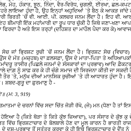
, ਲੋਭ, ਮੋਹ, ਹੰਕਾਰ, ਝੂਠ, ਨਿੰਦਾ, ਵੈਰ-ਵਿਰੋਧ, ਚੁਗਲੀ, ਈਰਖਾ, ਛਲ-ਕ
 ਮੂਹਰੇ ਲਾਇਆ ਹੁੰਦਾ ਹੈ, ਉਹ ਇਨ੍ਹਾਂ ਅਹੁਦਿਆਂ `ਤੇ ਬੈਠ ਕੇ ਆਕੜ ਜਾ
ਾਰੀ ਬਿਰਤੀ `ਚੋਂ ਵੀ. ਆਈ. ਪੀ. ਕਲਚਰ ਜਨਮ ਲੈਂਦਾ ਹੈ। ਇਹ ਵੀ. ਆ
 ਬੀਮਾਰੀ ਇੱਕ ਮਹਾਂਮਾਰੀ ਦਾ ਰੂਪ ਧਾਰ ਚੁੱਕੀ ਹੈ ਜਿਥੇ ਜਣਾ-ਖਣਾ ਆਪਣ
ਾ ਫਿਰਦਾ ਹੈ ਅਤੇ ਇਸ ਤਰ੍ਹਾਂ (ਦਹਿਸ਼ਤ ਦਾ ਮਾਹੌਲ ਪੈਦਾ ਕਰ ਕੇ) ਆਵਾਜਾ
 ਜਾਂ ਭ੍ਰਿਸ਼ਟ ਰੁਚੀ `ਚੋਂ ਜਨਮ ਲੈਂਦਾ ਹੈ। ਭ੍ਰਿਸ਼ਟ ਸੋਚ (ਵਿਚਾਰ) ਭ੍
 ਦੇ ਮੱਤ (ਮਜ਼੍ਹਬ) ਦਾ ਫ਼ਲਸਫ਼ਾ, ਉਸ ਦੇ ਮਾਤਾ-ਪਿਤਾ ਤੇ ਅਧਿਆਪਕਾਂ
ਾਂਦਰੂ ਤਾਸੀਰ (ਪਿਛਲੇ ਜਨਮਾਂ ਦੇ ਸੰਸਕਾਰਾਂ ਦਾ ਪ੍ਰਭਾਵ) ਆਦਿ ਫ਼ੈਕਟਰ
ਕਾਲੇ ਦਾਗ਼ ਨੂੰ ਸਾਫ਼ ਕਰ ਕੇ ਹੀ ਚੰਗੇ ਸਮਾਜ ਦੀ ਸਿਰਜਨਾ ਕੀਤੀ ਜਾ ਸਕਦੀ
 ਤੌਰ `ਤੇ, ਮਨੁੱਖ ਦੀਆਂ ਮਾਨਸਿਕ ਰੁਚੀਆਂ `ਤੇ ਹੀ ਆਧਾਰਤ ਹੁੰਦਾ ਹੈ।
ੈ। ਸ਼ਬਦ-ਗੁਰੂ ਦਾ ਫ਼ੁਰਮਾਣੁ ਹੈ -
ਇ॥ (ਮ: 3, 919)
ਾਤਮਾ ਦੇ ਚਰਨਾਂ ਵਿੱਚ ਸਦਾ ਚਿੱਤ ਜੋੜੀ ਰੱਖੋ, (ਜੇ) ਮਨ (ਧੋਣਾ ਹੈ ਤਾਂ ਇਸ 
 ਹੋਇਆ ਹੈ (ਕਿਤੇ ਥੋੜਾ ਤੇ ਕਿਤੇ ਕੁੱਝ ਜ਼ਿਆਦਾ), ਪਰ ਸੰਸਾਰ ਦੇ ਕੁੱਝ ਕ
ਭਾਰਤ ਵਿੱਚ ਭ੍ਰਿਸ਼ਟਾਚਾਰ ਦੇ ਬੋਲਬਾਲੇ ਹੋਣ ਦਾ ਮੂਲ ਕਾਰਨ ਹੈ ਭਾਰਤੀ 
ੇ ਦੁਸ਼-ਪ੍ਰਭਾਵ ਤੋਂ ਸੁਤੰਤਰ ਕਰਵਾ ਕੇ ਹੀ ਇਥੇ ਭ੍ਰਿਸ਼ਟਾਚਾਰ ਦੇ ਦੈਂਤ ਨ