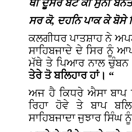
ਥੀ ਦੂਸਰੇ ਬੇਟੇ ਕੀ ਸੁਨੀ ਬੇ
ਸਰ ਕੋ, ਦਹਨਿ ਪਾਕ ਕੇ ਬੋਸੇ
ਕਲਗੀਧਰ ਪਾਤਸ਼ਾਹ ਨੇ ਅਪਣੱ
ਸਾਹਿਬਜਾਦੇ ਦੇ ਸਿਰ ਨੂੰ ਆ
ਮੱਥੇ ਤੇ ਪਿਆਰ ਨਾਲ ਚੁੰਬ
ਤੇਰੇ ਤੋ ਬਲਿਹਾਰ ਹਾਂ। “
ਅਜ ਹੈ ਕਿਧਰੇ ਐਸਾ ਬਾਪ
ਰਿਹਾ ਹੋਵੇ ਤੇ ਬਾਪ ਬਲ
ਸਾਹਿਬਜਾਦਾ ਜੁਝਾਰ ਸਿੰਘ ਨੂੰ