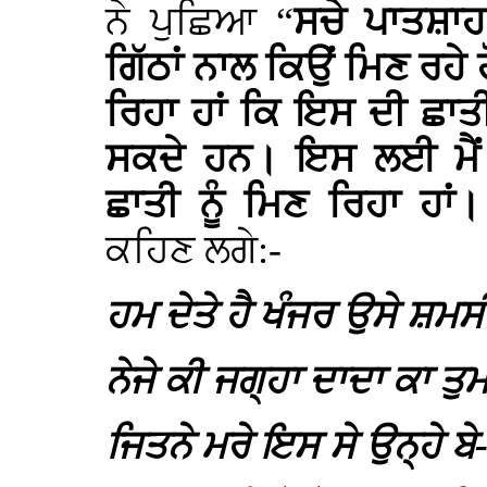
ਨੇ ਪੁਛਿਆ “
ਸਚੇ ਪਾਤਸ਼ਾਹ
ਗਿੱਠਾਂ ਨਾਲ ਕਿਉਂ ਮਿਣ ਰਹੇ 
ਰਿਹਾ ਹਾਂ ਕਿ ਇਸ ਦੀ ਛਾਤੀ 
ਸਕਦੇ ਹਨ। ਇਸ ਲਈ ਮੈ
ਛਾਤੀ ਨੂੰ ਮਿਣ ਰਿਹਾ ਹਾਂ।
ਕਹਿਣ ਲਗੇ:-
ਹਮ ਦੇਤੇ ਹੈ ਖੰਜਰ ਉਸੇ ਸ਼ਮ
ਨੇਜੇ ਕੀ ਜਗ੍ਹਾ ਦਾਦਾ ਕਾ ਤ
ਜਿਤਨੇ ਮਰੇ ਇਸ ਸੇ ਉਨ੍ਹੇ ਬ