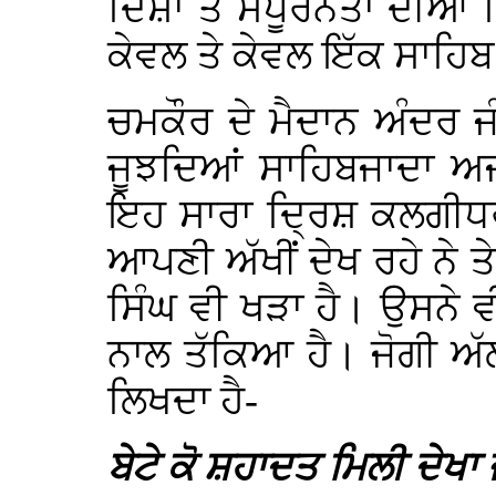
ਦਿਸ਼ਾ ਤੋ ਸੰਪੂਰਨਤਾ ਦੀਆਂ ਸਿ
ਕੇਵਲ ਤੇ ਕੇਵਲ ਇੱਕ ਸਾਹਿਬ 
ਚਮਕੌਰ ਦੇ ਮੈਦਾਨ ਅੰਦਰ ਜ
ਜੂਝਦਿਆਂ ਸਾਹਿਬਜਾਦਾ ਅਜੀ
ਇਹ ਸਾਰਾ ਦ੍ਰਿਸ਼ ਕਲਗੀਧਰ
ਆਪਣੀ ਅੱਖੀਂ ਦੇਖ ਰਹੇ ਨੇ ਤ
ਸਿੰਘ ਵੀ ਖੜਾ ਹੈ। ਉਸਨੇ
ਨਾਲ ਤੱਕਿਆ ਹੈ। ਜੋਗੀ ਅੱਲ੍
ਲਿਖਦਾ ਹੈ-
ਬੇਟੇ ਕੋ ਸ਼ਹਾਦਤ ਮਿਲੀ ਦੇਖਾ 