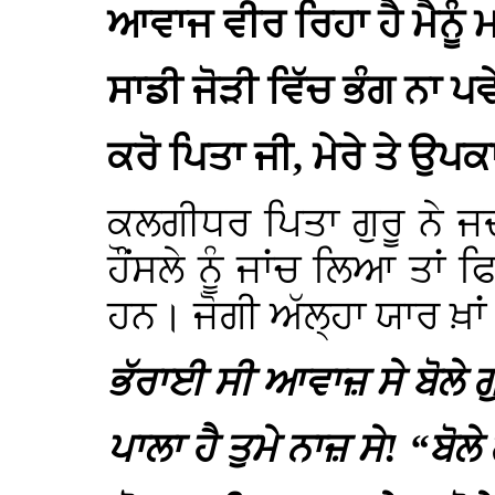
ਆਵਾਜ ਵੀਰ ਰਿਹਾ ਹੈ ਮੈਨੂੰ 
ਸਾਡੀ ਜੋੜੀ ਵਿੱਚ ਭੰਗ ਨਾ ਪਵ
ਕਰੋ ਪਿਤਾ ਜੀ, ਮੇਰੇ ਤੇ ਉਪ
ਕਲਗੀਧਰ ਪਿਤਾ ਗੁਰੂ ਨੇ ਜਦ
ਹੌਂਸਲੇ ਨੂੰ ਜਾਂਚ ਲਿਆ ਤ
ਹਨ। ਜੋਗੀ ਅੱਲ੍ਹਾ ਯਾਰ ਖ਼
ਭੱਰਾਈ ਸੀ ਆਵਾਜ਼ ਸੇ ਬੋਲੇ ਗੁ
ਪਾਲਾ ਹੈ ਤੁਮੇ ਨਾਜ਼ ਸੇ! “ਬੋਲੇ 