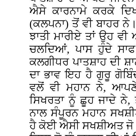
ਐਸੇ ਕਾਰਨਾਮੇ ਕਰਕੇ ਦ
(ਕਲਪਨਾ) ਤੋਂ ਵੀ ਬਾਹਰ ਨੇ।
ਝਾਤੀ ਮਾਰੀਏ ਤਾਂ ਉਹ ਵੀ ਆ
ਚਲਦਿਆਂ, ਪਾਸ ਹੁੰਦੇ ਸਾ
ਕਲਗੀਧਰ ਪਾਤਸ਼ਾਹ ਦੀ ਸ਼ਾਨ 
ਦਾ ਭਾਵ ਇਹ ਹੈ ਗੁਰੂ ਗੋਬ
ਵਲੋਂ ਵੀ ਮਹਾਨ ਨੇ, ਆਪਣ
ਸਿਖਰਤਾ ਨੂੰ ਛੂਹ ਜਾਦੇ ਨੇ
ਨਾਲ ਸੰਪੂਰਨ ਮਹਾਨ ਸਖਸ਼
ਹੈ ਕੋਈ ਐਸੀ ਸਖਸ਼ੀਅਤ ਜੋ ਇੰ