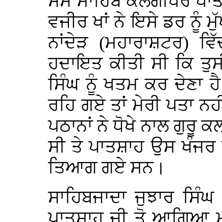
ਸਮੇਂ ਸਾਹਿਬ ਕਲਗੀਧਰ ਪਾਤ
ਵਜੀਰ ਖਾਂ ਨੇ ਇਸੇ ਡਰ ਨੂੰ ਮੁ
ਨਾਂਦੇੜ (ਮਹਾਰਾਸ਼ਟਰ) ਵਿ
ਹਦਾਇਤ ਕੀਤੀ ਸੀ ਕਿ ਤੁਸੀਂ ਜ
ਸਿੰਘ ਨੂੰ ਖਤਮ ਕਰ ਦੇਣਾ ਹੈ
ਰਹਿ ਗਏ ਤਾਂ ਮੇਰੀ ਪਤਾ ਨਹੀ
ਪਠਾਨਾਂ ਨੇ ਧੋਖੇ ਨਾਲ ਗੁਰੂ
ਸੀ ਤੇ ਪਾਤਸ਼ਾਹ ਉਸ ਖੰਜਰ 
ਤਿਆਗ ਗਏ ਸਨ।
ਸਾਹਿਬਜਾਦਾ ਜੁਝਾਰ ਸਿੰਘ
ਪਾਤਸ਼ਾਹ ਜੀ ਤੋ ਆਗਿਆ ਮੰ