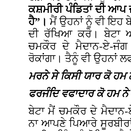
ਕਸ਼ਮੀਰੀ ਪੰਡਿਤਾਂ ਦੀ ਆਪ ਜ
ਹੈ”।
ਮੈਂ ਉਹਨਾਂ ਨੂੰ ਵੀ ਇਹ
ਦੀ ਰੱਖਿਆ ਕਰੋ। ਬੇਟ
ਚਮਕੌਰ ਦੇ ਮੈਦਾਨ-ਏ-ਜੰਗ ਵ
ਰੋਕਾਂਗਾ। ਤੈਨੂੰ ਵੀ ਉਹਨਾਂ 
ਮਰਨੇ ਸੇ ਕਿਸੀ ਯਾਰ ਕੋ ਹਮ 
ਫਰਜੰਦਿ ਵਫਾਦਾਰ ਕੋ ਹਮ ਨੇ
ਬੇਟਾ ਮੈਂ ਚਮਕੌਰ ਦੇ ਮੈਦਾ
ਨਾ ਆਪਣੇ ਪਿਆਰੇ ਸੂਰਬੀਰਾਂ