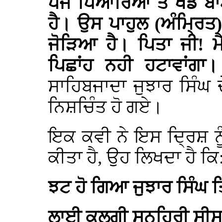
ਪੰਜ ਪਿਆਰਿਆਂ ਤੋਂ ਖੰਡੇ ਬ
ਹੈ। ਉਸ ਪਾਹੁਲ (ਅੰਮ੍ਰਿਤ) 
ਜੋੜਿਆ ਹੈ। ਪਿਤਾ ਜੀ! ਮੈ
ਪਿਛਾਂਹ ਨਹੀ ਹਟਾਵਾਂਗਾ।
ਸਾਹਿਬਜਾਦਾ ਜੁਝਾਰ ਸਿੰਘ ਦੇ
ਨਿਸ਼ਚਿੰਤ ਹੋ ਗਏ।
ਇਕ ਕਵੀ ਨੇ ਇਸ ਦ੍ਰਿਸ਼ ਨ
ਕੀਤਾ ਹੈ, ਉਹ ਲਿਖਦਾ ਹੈ ਕਿ
ਝਟ ਹੋ ਗਿਆ ਜੁਝਾਰ ਸਿੰਘ
ਲਾਈ ਕਲਗੀ ਸੁਨਹਿਰੀ ਸੀਸ 