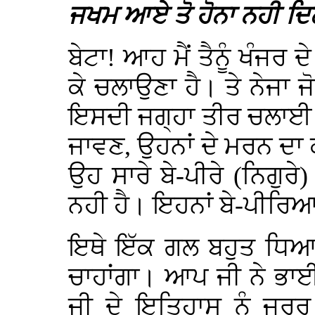
ਜਖਮ ਆਏ ਤੋ ਹੋਨਾ ਨਹੀ ਦ
ਬੇਟਾ! ਆਹ ਮੈਂ ਤੈਨੂੰ ਖੰਜਰ 
ਕੇ ਚਲਾਉਣਾ ਹੈ। ਤੇ ਨੇਜਾ ਜੋ
ਇਸਦੀ ਜਗ੍ਹਾ ਤੀਰ ਚਲਾਈ। ਬੇਟ
ਜਾਵਣ, ਉਹਨਾਂ ਦੇ ਮਰਨ ਦਾ
ਉਹ ਸਾਰੇ ਬੇ-ਪੀਰੇ (ਨਿਗੁ
ਨਹੀ ਹੈ। ਇਹਨਾਂ ਬੇ-ਪੀਰਿਆ
ਇਥੇ ਇੱਕ ਗਲ ਬਹੁਤ ਧਿਆਨ
ਚਾਹਾਂਗਾ। ਆਪ ਜੀ ਨੇ ਭਾਈ
ਜੀ ਦੇ ਇਤਿਹਾਸ ਨੂੰ ਜਰੂ