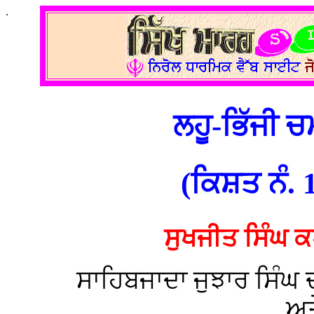
.
ਲਹੂ-ਭਿੱਜੀ ਚ
(ਕਿਸ਼ਤ ਨੰ. 
ਸੁਖਜੀਤ ਸਿੰਘ 
ਸਾਹਿਬਜਾਦਾ ਜੁਝਾਰ ਸਿੰਘ ਦ
ਅਤ