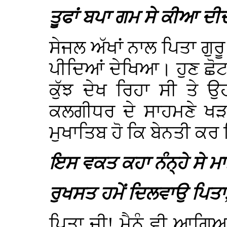
ਤੂਫਾਂ ਬਪਾ ਗਮ ਸੇ ਕੀਆ ਦੀ
ਸੇਜਲ ਅੱਖਾਂ ਨਾਲ ਪਿਤਾ ਗੁਰੂ
ਪੀਦਿਆਂ ਦੇਖਿਆ। ਹੁਣ ਛੋਟ
ਕੁੱਝ ਦੇਖ ਰਿਹਾ ਸੀ ਤੇ ਉ
ਕਲਗੀਧਰ ਦੇ ਸਾਹਮਣੇ ਖੜ
ਮੁਖਾਤਿਬ ਹੋ ਕਿ ਬੇਨਤੀ ਕਰ ਰ
ਇਸ ਵਕਤ ਕਹਾ ਨੰਨ੍ਹੇ ਸੇ ਮ
ਰੁਖਸਤ ਹਮੇਂ ਦਿਲਵਾਉ ਪਿਤਾ,
ਪਿਤਾ ਜੀ! ਮੈਨੂੰ ਵੀ ਆਗਿਆ