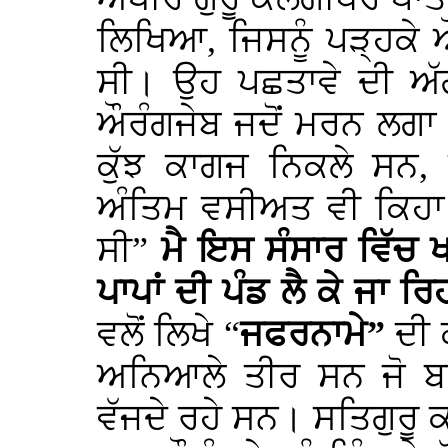
ਲਿਖਿਆ, ਜਿਸਨੂੰ ਪੜ੍ਹਕੇ
ਸੀ। ਉਹ ਪਛਤਾਵੇ ਦੀ ਅ
ਔਰੰਗਜੇਬ ਜਦੋਂ ਮਰਨ ਲਗਾ ਸੀ
ਕੁੱਝ ਕਾਗਜ ਨਿਕਲੇ ਸਨ, 
ਅੰਤਿਮ ਵਸੀਅਤ ਵੀ ਕਿਹਾ 
ਸੀ”
ਮੈ ਇਸ ਸੰਸਾਰ ਵਿੱਚ 
ਪਾਪਾਂ ਦੀ ਪੰਡ ਲੈ ਕੇ ਜਾ ਰਿ
ਵਲੋਂ ਲਿਖੇ “
ਜਫਰਨਾਮੇ”
ਦੀ 
ਅਨਿਆਲੇ ਤੀਰ ਸਨ ਜੋ ਬਾ
ਵੱਜਦੇ ਰਹੇ ਸਨ। ਸਤਿਗੁਰੂ 