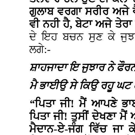
ਗੁਲਾਬ ਵਰਗਾ ਸਰੀਰ ਅਜੇ 
ਵੀ ਨਹੀ ਹੈ, ਬੇਟਾ ਅਜੇ ਤੇਰ
ਦੇ ਇਹ ਬਚਨ ਸੁਣ ਕੇ ਜੁਝ
ਲਗੇ:-
ਸ਼ਾਹਜਾਦਾ ਇ ਜੁਝਾਰ ਨੇ ਫੌਰ
ਮੈ ਭਾਈਉ ਸੇ ਕਿਉ ਰਹੂ ਘਟ
“
ਪਿਤਾ ਜੀ! ਮੈਂ ਆਪਣੇ ਭਾਈ
ਪਿਤਾ ਜੀ! ਤੁਸੀਂ ਦੇਖਣਾ ਮ
ਮੈਦਾਨ-ਏ-ਜੰਗ ਵਿੱਚ ਜਾ ਕੇ 