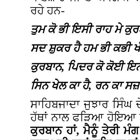
ਰਹੇ ਹਨ-
ਤੁਮ ਕੋ ਭੀ ਇਸੀ ਰਾਹ ਮੇ ਕੁਰ
ਸਦ ਸ਼ੁਕਰ ਹੈ ਹਮ ਭੀ ਕਭੀ ਖੰ
ਕੁਰਬਾਨ, ਪਿਦਰ ਕੋ ਕੋਈ ਇਨ
ਸਿਨ ਖੇਲ ਕਾ ਹੈ, ਰਨ ਕਾ ਸਜ਼
ਸਾਹਿਬਜਾਦਾ ਜੁਝਾਰ ਸਿੰਘ ਦੇ
ਹੱਥਾਂ ਨਾਲ ਫੜਿਆ ਹੋਇਆ ਹੈ
ਕੁਰਬਾਨ ਹਾਂ, ਮੈਨੂੰ ਤੇਰੀ ਮ