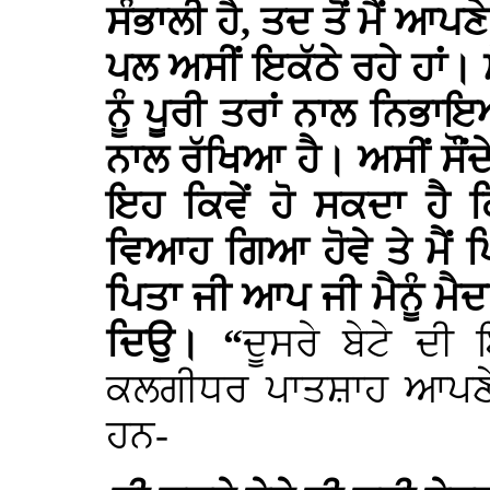
ਸੰਭਾਲੀ ਹੈ, ਤਦ ਤੋਂ ਮੈਂ ਆਪਣ
ਪਲ ਅਸੀਂ ਇਕੱਠੇ ਰਹੇ ਹਾਂ। 
ਨੂੰ ਪੂਰੀ ਤਰਾਂ ਨਾਲ ਨਿਭਾ
ਨਾਲ ਰੱਖਿਆ ਹੈ। ਅਸੀਂ ਸੌਂਦੇ,
ਇਹ ਕਿਵੇਂ ਹੋ ਸਕਦਾ ਹੈ ਕ
ਵਿਆਹ ਗਿਆ ਹੋਵੇ ਤੇ ਮੈਂ 
ਪਿਤਾ ਜੀ ਆਪ ਜੀ ਮੈਨੂੰ ਮ
ਦਿਉ। “
ਦੂਸਰੇ ਬੇਟੇ ਦ
ਕਲਗੀਧਰ ਪਾਤਸ਼ਾਹ ਆਪਣੇ ਸ
ਹਨ-