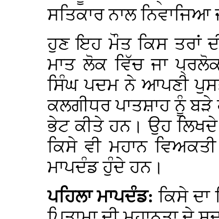
ਸਤਿਕਾਰ ਨਾਲ ਨਿਵਾਜਿਆ ਜਾਂ
ਹੁਣ ਇਹ ਮੌਤ ਕਿਸ ਤਰਾਂ ਦੀ
ਮਾਤ ਲੋਕ ਵਿੱਚ ਜਾ ਪ੍ਰਲ
ਸਿੰਘ ਪਦਮ ਨੇ ਆਪਣੀ ਪੁ
ਕਲਗੀਧਰ ਪਾਤਸ਼ਾਹ ਨੂੰ ਬੜੇ 
ਭੇਟ ਕੀਤੇ ਹਨ। ਉਹ ਲਿਖਦੇ
ਕਿਸੇ ਵੀ ਮਹਾਨ ਵਿਅਕਤੀ 
ਮਾਪਦੰਡ ਹੁੰਦੇ ਹਨ।
ਪਹਿਲਾ ਮਾਪਦੰਡ:
ਕਿਸੇ ਦਾ 
ਪਿਤਾਮਾ ਦੀ ਮਹਾਨਤਾ ਦੇ ਸ