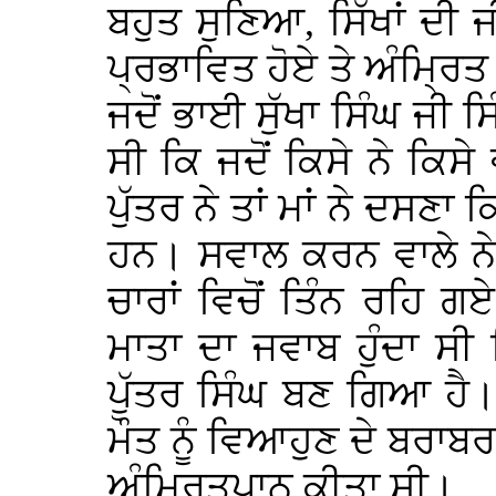
ਬਹੁਤ ਸੁਣਿਆ, ਸਿੱਖਾਂ ਦੀ 
ਪ੍ਰਭਾਵਿਤ ਹੋਏ ਤੇ ਅੰਮ੍ਰਿ
ਜਦੋਂ ਭਾਈ ਸੁੱਖਾ ਸਿੰਘ ਜੀ ਸ
ਸੀ ਕਿ ਜਦੋਂ ਕਿਸੇ ਨੇ ਕਿਸੇ ਵੀ
ਪੁੱਤਰ ਨੇ ਤਾਂ ਮਾਂ ਨੇ ਦਸਣ
ਹਨ। ਸਵਾਲ ਕਰਨ ਵਾਲੇ ਨੇ 
ਚਾਰਾਂ ਵਿਚੋਂ ਤਿੰਨ ਰਹਿ
ਮਾਤਾ ਦਾ ਜਵਾਬ ਹੁੰਦਾ ਸ
ਪੁੱਤਰ ਸਿੰਘ ਬਣ ਗਿਆ ਹੈ।
ਮੌਤ ਨੂੰ ਵਿਆਹੁਣ ਦੇ ਬਰਾਬਰ
ਅੰਮ੍ਰਿਤਪਾਨ ਕੀਤਾ ਸੀ।