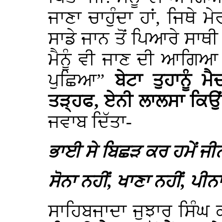
ਜਾਣਾ ਚਾਹੁੰਦਾ ਹਾਂ, ਜਿਥੇ 
ਸਾਡੇ ਜਾਨ ਤੋਂ ਪਿਆਰੇ ਸਾਥੀ
ਮੈਨੂੰ ਵੀ ਜਾਣ ਦੀ ਆਗਿਆ
ਪੁਛਿਆ”
ਬੇਟਾ ਤੁਹਾਨੂੰ 
ਤੜ੍ਹਫ, ਏਨੀ ਲਾਲਸਾ ਕਿਉਂ 
ਜਵਾਬ ਦਿੱਤਾ-
ਭਾਈ ਸੇ ਬਿਛੜ ਕਰ ਹਮੇਂ ਜ
ਸੋਨਾ ਨਹੀਂ, ਖਾਣਾ ਨਹੀਂ, ਪੀ
ਸਾਹਿਬਜਾਦਾ ਜੁਝਾਰ ਸਿੰਘ