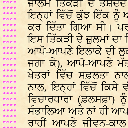
ਜ਼ਾਲਮ ਤਿੱਕੜੀ ਦੇ ਤਸ਼ੱਦ
ਇਨ੍ਹਾਂ ਵਿੱਚੋਂ ਕੁੱਝ ਇੱਕ ਨ
ਕਰ ਦਿੱਤਾ ਗਿਆ ਸੀ। ਪਰ, 
ਇਸ ਤਿੱਕੜੀ ਦੇ ਜ਼ੁਲਮਾਂ ਦਾ
ਆਪੋ-ਆਪਣੇ ਇਲਾਕੇ ਦੀ ਲੁਕ
ਜਗਾ ਕੇ), ਆਪੋ-ਆਪਣੇ ਮੱ
ਖੇਤਰਾਂ ਵਿੱਚ ਸਫ਼ਲਤਾ ਨ
ਨਾਲ, ਇਨ੍ਹਾਂ ਵਿੱਚੋਂ ਕਿਸ
ਵਿਚਾਰਧਾਰਾ (ਫ਼ਲਸਫ਼ਾ) ਨੂ
ਸੰਭਾਲਿਆ ਅਤੇ ਨਾਂ ਹੀ ਆਪਣੇ
ਰਾਹੀਂ ਆਪਣੇ ਜੀਵਨ-ਕਾ