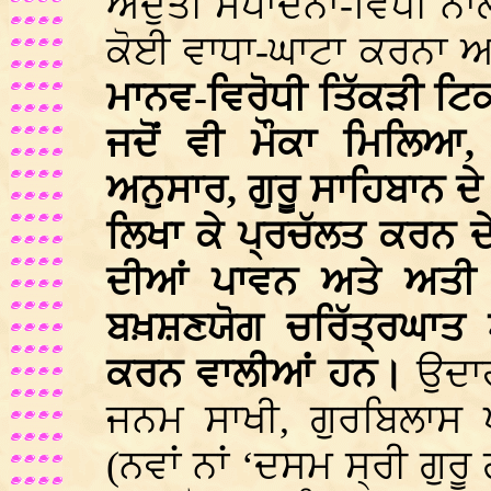
ਅਦੁੱਤੀ ਸੰਪਾਦਨਾਂ-ਵਿਧੀ 
ਕੋਈ ਵਾਧਾ-ਘਾਟਾ ਕਰਨਾ ਅ
ਮਾਨਵ-ਵਿਰੋਧੀ ਤਿੱਕੜੀ ਟਿਕ
ਜਦੋਂ ਵੀ ਮੌਕਾ ਮਿਲਿਆ, 
ਅਨੁਸਾਰ, ਗੁਰੂ ਸਾਹਿਬਾਨ ਦੇ
ਲਿਖਾ ਕੇ ਪ੍ਰਚੱਲਤ ਕਰਨ ਦ
ਦੀਆਂ ਪਾਵਨ ਅਤੇ ਅਤੀ 
ਬਖ਼ਸ਼ਣਯੋਗ ਚਰਿੱਤ੍ਰਘਾਤ ਅ
ਕਰਨ ਵਾਲੀਆਂ ਹਨ।
ਉਦਾਹ
ਜਨਮ ਸਾਖੀ, ਗੁਰਬਿਲਾਸ ਪ
(ਨਵਾਂ ਨਾਂ ‘ਦਸਮ ਸ੍ਰੀ ਗੁਰੂ