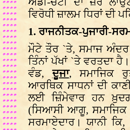
ਅੱਡੀ-ਚੋਟੀ ਦਾ ਜ਼ੋਰ ਲਾਉ
ਵਿਰੋਧੀ ਜ਼ਾਲਮ ਧਿਰਾਂ ਦੀ 
1. ਰਾਜਨੀਤਕ-ਪੁਜਾਰੀ-ਸਰ
ਮੌਟੇ ਤੌਰ `ਤੇ, ਸਮਾਜ ਅੰ
ਤਿੰਨਾਂ ਪੱਖਾਂ `ਤੇ ਵਰਤਦਾ ਹੈ
ਵੰਡ,
ਦੂਜਾ
, ਸਮਾਜਿਕ ਰ
ਆਰਥਿਕ ਸਾਧਨਾਂ ਦੀ ਕਾਣੀ
ਲਈ ਜ਼ਿੰਮੇਵਾਰ ਹਨ ਖ਼ੁ
(ਸਿਆਸੀ ਆਗੂ, ਸਮਾਜਿਕ 
ਸਰਮਾਏਦਾਰ। ਯਾਨੀ ਕਿ, ‘