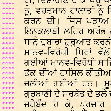
ਹੀ, ਦਿਸ਼ਾਹੀਣ ਹੋ ਕੇ ਖੇਰੂੰ-ਖ
ਨੂੰ, ਵਰਤਮਾਨ ਹਾਲਾਤਾਂ ਨੂ
ਕਰਨ ਦੀ। ਜਿਸ ਪੜਾਅ ਤ
ਇਨਕਲਾਬੀ ਲਹਿਰ ਅਰੰਭ ਕੀ
ਸਾਨੂੰ ਦੁਬਾਰਾ ਸ਼ੁਰੂਆਤ ਕਰਨੀ
ਮਾਨਵ-ਵਿਰੋਧੀ ਧਿਰਾਂ ਵੱ
ਗਈਆਂ ਮਾਨਵ-ਵਿਰੋਧੀ ਸਾਜ
ਤੱਕ ਦੀਆਂ ਹਾਸਿਲ ਕੀਤੀਆ
ਚਲੀਆਂ ਗਈਆਂ ਹਨ। ਮੂਲ 
ਗੁਰਬਾਣੀ ਦੇ ਸਰਬੱਤ ਦੇ ਭਲੇ
ਜਥੇਬੰਦ ਹੋ ਕੇ, ਪ੍ਰਚਾਰ