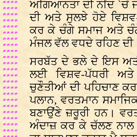
ਅਗਿਆਨਤਾ ਦੀ ਨੀਂਦ `ਚੋਂ 
ਦੀ ਅਤੇ ਸੁਲਝੇ ਹੋਏ ਵਿਸ਼ਵ
ਕਰ ਕੇ ਚੰਗੇ ਸਮਾਜ ਅਤੇ ਚ
ਮੰਜਲ ਵੱਲ ਵਧਦੇ ਰਹਿਣ ਦੀ
ਸਰਬੱਤ ਦੇ ਭਲੇ ਦੇ ਇਸ ਅਤੀ
ਲਈ ਵਿਸ਼ਵ-ਪੱਧਰੀ ਅਤੇ ਸ
ਚੁਣੌਤੀਆਂ ਦੀ ਪਹਿਚਾਣ ਕਰ 
ਪਲਾਨ, ਵਰਤਮਾਨ ਸਮਾਜਿਕ ਹ
ਬਣਾਉਂਣੇ ਜ਼ਰੂਰੀ ਹਨ। ਵਰ
ਅੰਦਾਜ਼ ਕਰ ਕੇ ਚੱਲਣ ਨਾਲ