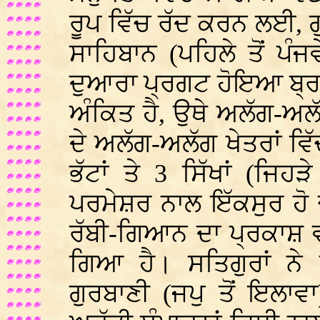
ਰੂਪ ਵਿੱਚ ਰੱਦ ਕਰਨ ਲਈ, ਗੁਰ
ਸਾਹਿਬਾਨ (ਪਹਿਲੇ ਤੋਂ ਪੰਜਵ
ਦੁਆਰਾ ਪ੍ਰਗਟ ਹੋਇਆ ਬ੍ਰ
ਅੰਕਿਤ ਹੈ, ਉਥੇ ਅਲੱਗ-ਅਲੱਗ
ਦੇ ਅਲੱਗ-ਅਲੱਗ ਖੇਤਰਾਂ ਵਿੱਚ
ਭੱਟਾਂ ਤੇ 3 ਸਿੱਖਾਂ (ਜਿਹ
ਪਰਮੇਸ਼ਰ ਨਾਲ ਇੱਕਸੁਰ ਹੋ
ਰੱਬੀ-ਗਿਆਨ ਦਾ ਪ੍ਰਕਾਸ਼ ਵ
ਗਿਆ ਹੈ। ਸਤਿਗੁਰਾਂ ਨੇ ਗ
ਗੁਰਬਾਣੀ (ਜਪੁ ਤੋਂ ਇਲਾਵ