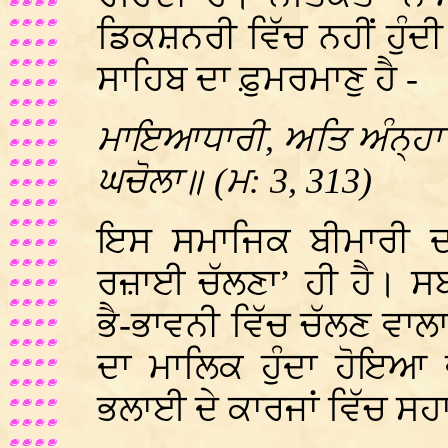
ਡਿਕਸ਼ਨਰੀ ਵਿੱਚ ਨਹੀਂ ਹੁੰਦੀ
ਸਾਹਿਬ ਦਾ ਫ਼ੁਮਰਮਾਣੁ ਹੈ -
ਮਾਇਆਧਾਰੀ, ਅਤਿ ਅੰਨ੍ਹਾ 
ਘਚੋਲਾ॥ (ਮ: 3, 313)
ਇਸ ਸਮਾਜਿਕ ਬੀਮਾਰੀ ਦਾ
ਰਜ਼ਾਈ ਚੱਲਣਾ’ ਹੀ ਹੈ। ਸਬ
ਭੈ-ਭਾਵਨੀ ਵਿੱਚ ਚੱਲਣ ਵਾਲਾ
ਦਾ ਮਾਲਿਕ ਹੁੰਦਾ ਹੋਇਆ
ਭਲਾਈ ਦੇ ਕਾਰਜਾਂ ਵਿੱਚ ਸਹ