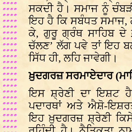
ਸਕਦੀ ਹੈ। ਸਮਾਜ ਨੂੰ ਚੰਬ
ਇਹ ਹੈ ਕਿ ਸਬੰਧਤ ਸਮਾਜ, 
ਕੇ, ਗੁਰੂ ਗ੍ਰੰਥ ਸਾਹਿਬ 
ਚੱਲਣ’ ਲੱਗ ਪਵੇ ਤਾਂ ਇਹ ਬਲਾ
ਸਿੱਧ ਹੀ, ਲਹਿ ਜਾਵੇਗੀ।
ਖ਼ੁਦਗਰਜ਼ ਸਰਮਾਏਦਾਰ (ਮ
ਇਸ ਸ਼੍ਰੇਣੀ ਦਾ ਇਸ਼ਟ 
ਪਦਾਰਥਾਂ ਅਤੇ ਐਸ਼ੋ-ਇਸ਼ਰਤ
ਇਹ ਖ਼ੁਦਗਰਜ਼ ਸ਼੍ਰੇਣੀ ਕਿ
ਰਹਿੰਦੀ ਹੈ। ਨੈਤਿਕਤਾ ਨ