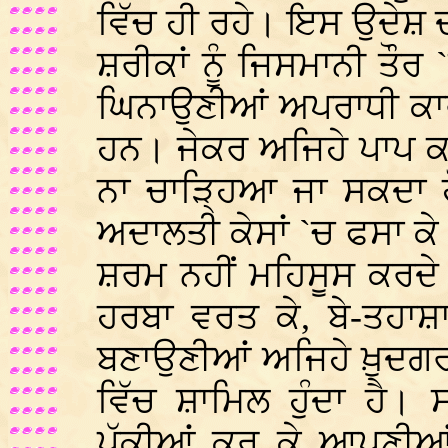
ਵਿੱਚ ਹੀ ਰਹੇ। ਇਸ ਉਦੇਸ਼
ਸ਼ਰੀਕਾਂ ਨੂੰ ਜਿਸਮਾਨੀ ਤ
ਘਿਨਾਉਣੀਆਂ ਅਪਰਾਧੀ ਕਾਰ
ਹਨ। ਜੇਕਰ ਅਜਿਹੇ ਪਾਪ ਕਰਮ
ਨਾ ਚਾੜ੍ਹਿਆ ਜਾ ਸਕਦਾ ਹੋਵ
ਅਦਾਲਤੀ ਕੇਸਾਂ `ਚ ਫਸਾ ਕੇ
ਸ਼ਰਮ ਨਹੀਂ ਮਹਿਸੂਸ ਕਰਦੇ
ਹਰਬਾ ਵਰਤ ਕੇ, ਬੇ-ਤਹਾਸ਼ਾ
ਬਣਾਉਣੀਆਂ ਅਜਿਹੇ ਖ਼ੁਦਗਰ
ਵਿੱਚ ਸ਼ਾਮਿਲ ਹੁੰਦਾ ਹੈ।
ਪੱਕੀਆਂ ਕਰ ਕੇ ਆਪਣੀਆਂ