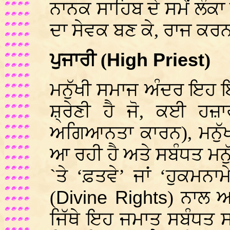
ਨਾਨਕ ਸਾਹਿਬ ਦੇ ਸਮੇਂ ਲੰ
ਦਾ ਸੇਵਕ ਬਣ ਕੇ, ਰਾਜ ਕਰ
ਪੁਜਾਰੀ (
High Priest
)
ਮਨੁੱਖੀ ਸਮਾਜ ਅੰਦਰ ਇਹ ਇ
ਸ਼੍ਰੇਣੀ ਹੈ ਜੋ, ਕਈ ਹਜ਼ਾ
ਅਗਿਆਨਤਾ ਕਾਰਨ), ਮਨੁੱਖ
ਆ ਰਹੀ ਹੈ ਅਤੇ ਸਬੰਧਤ ਮਨ
`ਤੇ ‘ਫ਼ਤਵੇ’ ਜਾਂ ‘ਹੁਕਮਨ
(
Divine Rights
) ਨਾਲ ਆ
ਜਿੱਥੇ ਇਹ ਜਮਾਤ ਸਬੰਧਤ 