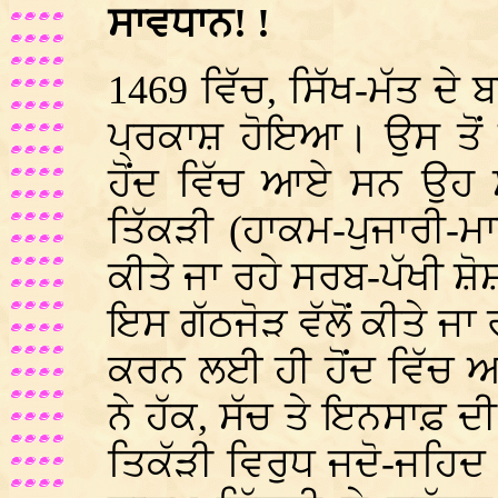
ਸਾਵਧਾਨ! !
1469 ਵਿੱਚ, ਸਿੱਖ-ਮੱਤ ਦੇ 
ਪ੍ਰਕਾਸ਼ ਹੋਇਆ। ਉਸ ਤੋਂ ਪ
ਹੋਂਦ ਵਿੱਚ ਆਏ ਸਨ ਉਹ ਸ
ਤਿੱਕੜੀ (ਹਾਕਮ-ਪੁਜਾਰੀ-ਮਾ
ਕੀਤੇ ਜਾ ਰਹੇ ਸਰਬ-ਪੱਖੀ ਸ਼ੋ
ਇਸ ਗੱਠਜੋੜ ਵੱਲੋਂ ਕੀਤੇ ਜਾ 
ਕਰਨ ਲਈ ਹੀ ਹੋਂਦ ਵਿੱਚ ਆ
ਨੇ ਹੱਕ, ਸੱਚ ਤੇ ਇਨਸਾਫ਼ 
ਤਿਕੱੜੀ ਵਿਰੁਧ ਜਦੋ-ਜਹਿਦ 