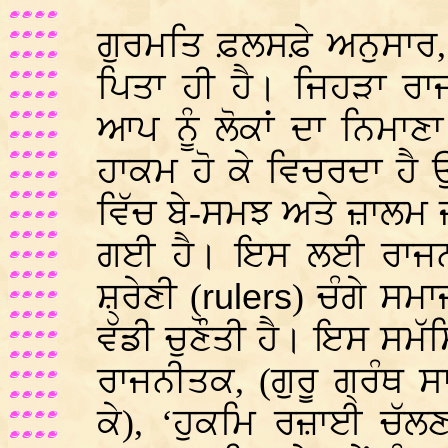
ਗੁਰਮਤਿ ਫ਼ਲਸਫ਼ੇ ਅਨੁਸਾਰ,
ਪਿਤਾ ਹੀ ਹੈ। ਜਿਹੜਾ ਰ
ਆਪ ਨੂੰ ਲੋਕਾਂ ਦਾ ਨਿਮਾ
ਹਾਕਮ ਹੋ ਕੇ ਵਿਚਰਦਾ ਹੈ
ਵਿੱਚ ਬੇ-ਸਮਝ ਅਤੇ ਜ਼ਾਲਮ 
ਗਈ ਹੈ। ਇਸ ਲਈ ਰਾਜਨ
ਸ਼੍ਰੇਣੀ (
rulers
) ਚੰਗੇ ਸਮ
ਵੱਡੀ ਚੁਣੌਤੀ ਹੈ। ਇਸ ਸਮ
ਰਾਜਨੀਤਕ, (ਗੁਰੂ ਗ੍ਰੰਥ 
ਕੇ), ‘ਹੁਕਮਿ ਰਜ਼ਾਈ ਚੱਲਣ