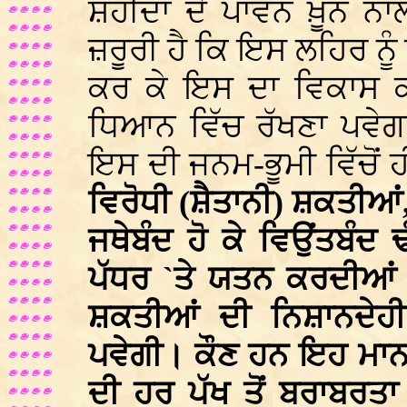
ਸ਼ਹੀਦਾਂ ਦੇ ਪਾਵਨ ਖ਼ੂਨ 
ਜ਼ਰੂਰੀ ਹੈ ਕਿ ਇਸ ਲਹਿਰ ਨੂੰ 
ਕਰ ਕੇ ਇਸ ਦਾ ਵਿਕਾਸ ਕ
ਧਿਆਨ ਵਿੱਚ ਰੱਖਣਾ ਪਵੇਗ
ਇਸ ਦੀ ਜਨਮ-ਭੂਮੀ ਵਿੱਚੋਂ ਹ
ਵਿਰੋਧੀ (ਸ਼ੈਤਾਨੀ) ਸ਼ਕਤੀਆਂ,
ਜਥੇਬੰਦ ਹੋ ਕੇ ਵਿਉਂਤਬੰਦ ਢ
ਪੱਧਰ `ਤੇ ਯਤਨ ਕਰਦੀਆਂ
ਸ਼ਕਤੀਆਂ ਦੀ ਨਿਸ਼ਾਨਦੇਹ
ਪਵੇਗੀ। ਕੌਣ ਹਨ ਇਹ ਮਾਨ
ਦੀ ਹਰ ਪੱਖ ਤੋਂ ਬਰਾਬਰਤਾ