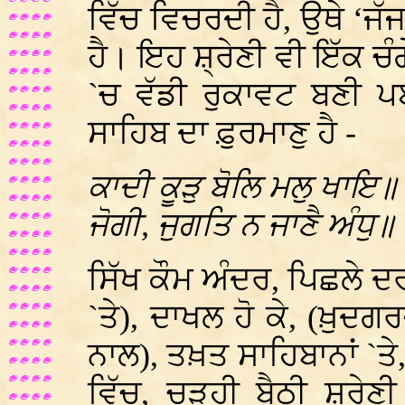
ਵਿੱਚ ਵਿਚਰਦੀ ਹੈ, ਉਥੇ ‘ਜ
ਹੈ। ਇਹ ਸ਼੍ਰੇਣੀ ਵੀ ਇੱਕ 
`ਚ ਵੱਡੀ ਰੁਕਾਵਟ ਬਣੀ ਪ
ਸਾਹਿਬ ਦਾ ਫ਼ੁਰਮਾਣੁ ਹੈ -
ਕਾਦੀ ਕੂੜੁ ਬੋਲਿ ਮਲੁ ਖਾਇ॥
ਜੋਗੀ, ਜੁਗਤਿ ਨ ਜਾਣੈ ਅੰਧੁ॥ 
ਸਿੱਖ ਕੌਮ ਅੰਦਰ, ਪਿਛਲੇ ਦ
`ਤੇ), ਦਾਖਲ ਹੋ ਕੇ, (ਖ਼ੁ
ਨਾਲ), ਤਖ਼ਤ ਸਾਹਿਬਾਨਾਂ `ਤੇ
ਵਿੱਚ, ਚੜ੍ਹੀ ਬੈਠੀ ਸ਼੍ਰੇ