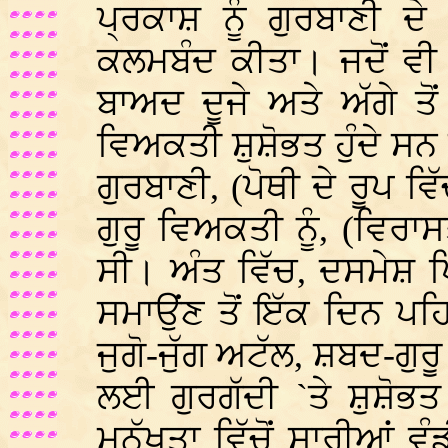
ਪ੍ਰਕਾਸ਼ ਨੂੰ ਗੁਰਬਾਣੀ ਦੇ 
ਕਲਮਬੰਦ ਕੀਤਾ। ਜਦੋਂ ਵੀ ਗ
ਬਾਅਦ ਦੂਜੇ ਅਤੇ ਅੱਗੇ ਤੋਂ
ਵਿਅਕਤੀ ਸ਼ੁਸ਼ੋਭਤ ਹੁੰਦੇ ਸਨ 
ਗੁਰਬਾਣੀ, (ਪੋਥੀ ਦੇ ਰੂਪ ਵਿ
ਗੁਰੂ ਵਿਅਕਤੀ ਨੂੰ, (ਵਿਰਾਸਤ
ਸੀ। ਅੰਤ ਵਿੱਚ, ਦਸਮੇਸ਼ ਪਿ
ਸਮਾਉਂਣ ਤੋਂ ਇੱਕ ਦਿਨ ਪਹ
ਜੁਗੋ-ਜੁੱਗ ਅਟੱਲ, ਸ਼ਬਦ-ਗੁਰੂ
ਲਈ ਗੁਰਗੱਦੀ `ਤੇ ਸ਼ੁਸ਼ੋਭਤ
ਮਨੁੱਖਤਾ ਵਿੱਚੋਂ ਸਾਰੀਆਂ 