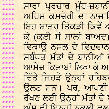
ਸਾਰਾ ਪ੍ਰਚਾਰ ਮੂੰਹ-ਜ਼ਬਾ
ਅਹਿਮ ਕਮਜ਼ੋਰੀ ਦਾ ਨਾਜਾ
ਇਹ ਸ਼ਾਤਰ ਤਿੱਕੜੀ ਕਿਵੇਂ 
ਕੇ (ਕਈ ਸੌ ਸਾਲਾਂ ਬਾਅਦ
ਵਿਕਾਊ ਨਸਲ ਦੇ ਵਿਦਵਾਨਾਂ
ਸਬੰਧਤ ਮੱਤਾਂ ਦੇ ਬਾਨੀਆਂ
ਆਮੇਜ਼ ਕਿਤਾਬਾਂ ਲਿਖਾ ਕੇ 
ਦਿੱਤੇ ਜਿਹੜੇ ਉਨ੍ਹਾਂ ਰਹ
ਉਲਟ ਸਨ। ਪਰ, ਆਪਣੀ 
ਰੱਖਣ ਲਈ ਉਨ੍ਹਾਂ ਮੱਤਾਂ ਦੇ
ਅੰਸ਼ ਵੀ ਇਨ੍ਹਾਂ ਨਕਲੀ ਫ਼