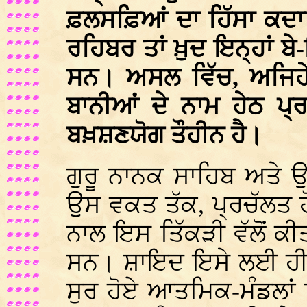
ਫ਼ਲਸਫ਼ਿਆਂ ਦਾ ਹਿੱਸਾ ਕਦਾਚ
ਰਹਿਬਰ ਤਾਂ ਖ਼ੁਦ ਇਨ੍ਹਾਂ ਬ
ਸਨ। ਅਸਲ ਵਿੱਚ, ਅਜਿਹੇ ਨਾ
ਬਾਨੀਆਂ ਦੇ ਨਾਮ ਹੇਠ ਪ੍ਰ
ਬਖ਼ਸ਼ਣਯੋਗ ਤੌਹੀਨ ਹੈ।
ਗੁਰੂ ਨਾਨਕ ਸਾਹਿਬ ਅਤੇ ਉਨ੍
ਉਸ ਵਕਤ ਤੱਕ, ਪ੍ਰਚੱਲਤ ਹੋ
ਨਾਲ ਇਸ ਤਿੱਕੜੀ ਵੱਲੋਂ ਕ
ਸਨ। ਸ਼ਾਇਦ ਇਸੇ ਲਈ ਹੀ, ਉ
ਸੁਰ ਹੋਏ ਆਤਮਿਕ-ਮੰਡਲਾਂ ਵ