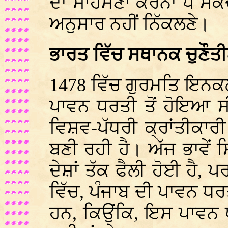
ਦਾ ਸਾਹਮਣਾ ਕਰਨਾ ਪੈ ਸਕਦ
ਅਨੁਸਾਰ ਨਹੀਂ ਨਿੱਕਲਣੇ।
ਭਾਰਤ ਵਿੱਚ ਸਥਾਨਕ ਚੁਣੌਤ
1478 ਵਿੱਚ ਗੁਰਮਤਿ ਇਨਕ
ਪਾਵਨ ਧਰਤੀ ਤੋਂ ਹੋਇਆ ਸ
ਵਿਸ਼ਵ-ਪੱਧਰੀ ਕ੍ਰਾਂਤੀਕਾਰੀ 
ਬਣੀ ਰਹੀ ਹੈ। ਅੱਜ ਭਾਵੇਂ 
ਦੇਸ਼ਾਂ ਤੱਕ ਫੈਲੀ ਹੋਈ ਹੈ,
ਵਿੱਚ, ਪੰਜਾਬ ਦੀ ਪਾਵਨ ਧਰ
ਹਨ, ਕਿਉਂਕਿ, ਇਸ ਪਾਵਨ 