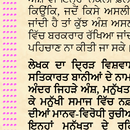
ਕਿਉਂਕਿ, ਜਦੋਂ ਕਿਸੇ ਅਸਲੀ
ਜਾਂਦੀ ਹੈ ਤਾਂ ਕੁੱਝ ਅੰਸ਼ 
ਵਿੱਚ ਬਰਕਰਾਰ ਰੱਖਿਆ ਜਾਂਦਾ
ਪਹਿਚਾਣ ਨਾ ਕੀਤੀ ਜਾ ਸਕੇ
ਲੇਖਕ ਦਾ ਦ੍ਰਿੜ ਵਿਸ਼ਵਾਸ਼
ਸਤਿਕਾਰਤ ਬਾਨੀਆਂ ਦੇ ਨਾਮ 
ਅੰਦਰ ਜਿਹੜੇ ਅੰਸ਼, ਮਨੁੱਖਤਾ
ਕੇ ਮਨੁੱਖੀ ਸਮਾਜ ਵਿੱਚ ਨ
ਦੀਆਂ ਮਾਨਵ-ਵਿਰੋਧੀ ਰੁਚੀਆ
ਇਨ੍ਹਾਂ ਮਨੁੱਖਤਾ ਦੇ ਰ