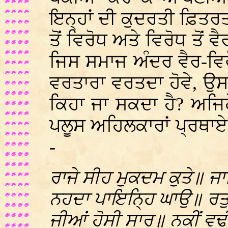
ਇਨ੍ਹਾਂ ਦੀ ਕੁਦਰਤੀ ਫ਼ਿਤਰਤ 
ਤੋਂ ਵਿਰੋਧ ਅਤੇ ਵਿਰੋਧ ਤੋਂ 
ਜਿਸ ਸਮਾਜ ਅੰਦਰ ਵੈਰ-ਵਿਰੋ
ਵਰਤਾਰਾ ਵਰਤਦਾ ਹੋਵੇ, ਉਸ 
ਕਿਹਾ ਜਾ ਸਕਦਾ ਹੈ? ਅਜਿਹੇ
ਪਲੂਸ ਅਹਿਲਕਾਰਾਂ ਪ੍ਰਥਾਏ, 
-
ਰਾਜੇ ਸੀਹ ਮੁਕਦਮ ਕੁਤੇ॥ ਜ
ਨਹਦਾ ਪਾਇਨ੍ਹਿ ਘਾਉ॥ ਰਤੁ ਪ
ਜੀਆਂ ਹੋਸੀ ਸਾਰ॥ ਨਕੀਂ ਵਢ