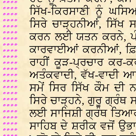
ਸਿੱਖ-ਕਿਰਸਾਣੀ ਨੂੰ ਘਸ
ਸਿਰੇ ਚਾੜ੍ਹਨੀਆਂ, ਸਿੱਖ
ਕਰਨ ਲਈ ਯਤਨ ਕਰਨੇ, ਪ
ਕਾਰਵਾਈਆਂ ਕਰਨੀਆਂ, ਫ਼ਿ
ਰਾਹੀਂ ਕੂੜ-ਪ੍ਰਚਾਰ ਕਰ-ਕਰ
ਅਤੰਕਵਾਦੀ, ਵੱਖ-ਵਾਦੀ ਆ
ਸਮੇਂ ਸਿਰ ਸਿੱਖ ਕੌਮ ਦੀ 
ਸਿਰੇ ਚਾੜ੍ਹਨੇ, ਗੁਰੂ ਗ੍ਰ
ਲਈ ਸਾਜਿਸ਼ੀ ਗ੍ਰੰਥ ਤਿਆਰ ਕਰ
ਸਾਹਿਬ ਦੇ ਸ਼ਰੀਕ ਵਜੋਂ ਉਭਾ