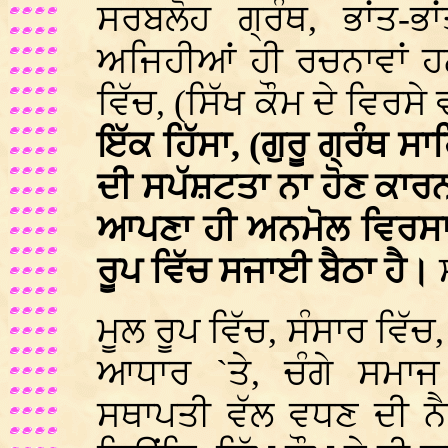
ਸਰਬਲੋਹ ਗ੍ਰੰਥ, ਭਾਂਤ-ਭ
ਅਜਿਹੀਆਂ ਹੀ ਰਚਨਾਵਾਂ ਹਨ ਜ
ਵਿੱਚ, (ਸਿੱਖ ਕੌਮ ਦੇ ਵਿਰਸੇ
ਇੱਕ ਹਿੱਸਾ, (ਗੁਰੂ ਗ੍ਰੰਥ ਸ
ਦੀ ਸਪੱਸ਼ਟਤਾ ਨਾ ਹੋਣ ਕਾਰਨ)
ਆਪਣਾ ਹੀ ਅਨਮੋਲ ਵਿਰਸਾ
ਰੂਪ ਵਿੱਚ ਸਜਾਈ ਬੈਠਾ ਹੈ।
ਮੂਲ ਰੂਪ ਵਿੱਚ, ਸੰਸਾਰ ਵਿੱਚ
ਆਧਾਰ `ਤੇ, ਚੰਗੇ ਸਮਾਜ 
ਸਥਾਪਤੀ ਵੱਲ ਵਧਣ ਦੀ ਨੈਤ