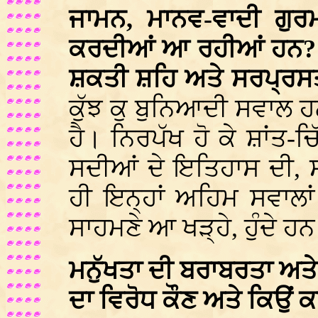
ਜਾਮਨ, ਮਾਨਵ-ਵਾਦੀ ਗੁਰ
ਕਰਦੀਆਂ ਆ ਰਹੀਆਂ ਹਨ? ਇਨ
ਸ਼ਕਤੀ ਸ਼ਹਿ ਅਤੇ ਸਰਪ੍ਰਸਤੀ
ਕੁੱਝ ਕੁ ਬੁਨਿਆਦੀ ਸਵਾਲ ਹ
ਹੈ। ਨਿਰਪੱਖ ਹੋ ਕੇ ਸ਼ਾਂਤ-ਚ
ਸਦੀਆਂ ਦੇ ਇਤਿਹਾਸ ਦੀ, 
ਹੀ ਇਨ੍ਹਾਂ ਅਹਿਮ ਸਵਾਲਾਂ
ਸਾਹਮਣੇ ਆ ਖੜ੍ਹੇ, ਹੁੰਦੇ
ਮਨੁੱਖਤਾ ਦੀ ਬਰਾਬਰਤਾ ਅਤੇ 
ਦਾ ਵਿਰੋਧ ਕੌਣ ਅਤੇ ਕਿਉਂ 