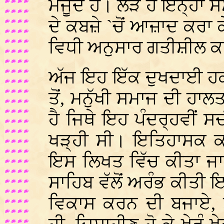
ਮੌਜੂਦ ਹੈ। ਲੋੜ ਹੈ ਇਨ੍ਹਾਂ ਸ
ਦੇ ਕਬਜ਼ੇ `ਚੋਂ ਆਜ਼ਾਦ ਕਰਾ 
ਵਿਧੀ ਅਨੁਸਾਰ ਗਤੀਸ਼ੀਲ 
ਅੱਜ ਇਹ ਇੱਕ ਦੁਖਦਾਈ ਹਕ
ਤੋਂ, ਮਨੁੱਖੀ ਸਮਾਜ ਦੀ ਹਾਲ
ਹੈ ਜਿਥੇ ਇਹ ਪੰਦਰ੍ਹਵੀਂ 
ਖੜ੍ਹੀ ਸੀ। ਇਤਿਹਾਸਕ ਕਾ
ਇਸ ਲਿਖਤ ਵਿੱਚ ਕੀਤਾ ਜਾ ਚ
ਸਾਹਿਬ ਵੱਲੋਂ ਅਰੰਭ ਕੀਤੀ 
ਵਿਕਾਸ ਕਰਨ ਦੀ ਬਜਾਏ, 