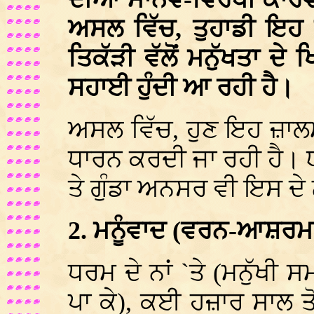
ਅਸਲ ਵਿੱਚ, ਤੁਹਾਡੀ ਇਹ 
ਤਿਕੱੜੀ ਵੱਲੋਂ ਮਨੁੱਖਤਾ ਦੇ 
ਸਹਾਈ ਹੁੰਦੀ ਆ ਰਹੀ ਹੈ।
ਅਸਲ ਵਿੱਚ, ਹੁਣ ਇਹ ਜ਼ਾਲਮ
ਧਾਰਨ ਕਰਦੀ ਜਾ ਰਹੀ ਹੈ।
ਤੇ ਗੁੰਡਾ ਅਨਸਰ ਵੀ ਇਸ ਦੇ
2. ਮਨੂੰਵਾਦ (ਵਰਨ-ਆਸ਼ਰ
ਧਰਮ ਦੇ ਨਾਂ `ਤੇ (ਮਨੁੱਖ
ਪਾ ਕੇ), ਕਈ ਹਜ਼ਾਰ ਸਾਲ ਤੋ