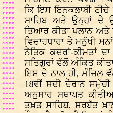
ਕਿ ਇਸ ਇਨਕਲਾਬੀ ਟੀਚੇ ਨ
ਸਾਹਿਬ ਅਤੇ ਉਨ੍ਹਾਂ ਦੇ ਉ
ਤਿਆਰ ਕੀਤਾ ਪਲਾਨ ਅਤ
ਵਿਚਾਰਧਾਰਾ ਤੇ ਮਨੁੱਖੀ ਮਨਾ
ਨੈਤਿਕ ਕਦਰਾਂ-ਕੀਮਤਾਂ ਦਾ 
ਸਤਿਗੁਰਾਂ ਵੱਲੋਂ ਅੰਕਿਤ ਕੀ
ਇਸ ਦੇ ਨਾਲ ਹੀ, ਮੰਜਿਲ ਵੱ
18ਵੀਂ ਸਦੀ ਦੌਰਾਨ ਸਮੁੱਚੀ 
ਅਨੁਸਾਰ ਸਥਾਪਤ ਕੀਤੀਆਂ
ਤਖ਼ਤ ਸਾਹਿਬ, ਸਰਬੱਤ ਖ਼ਾਲ