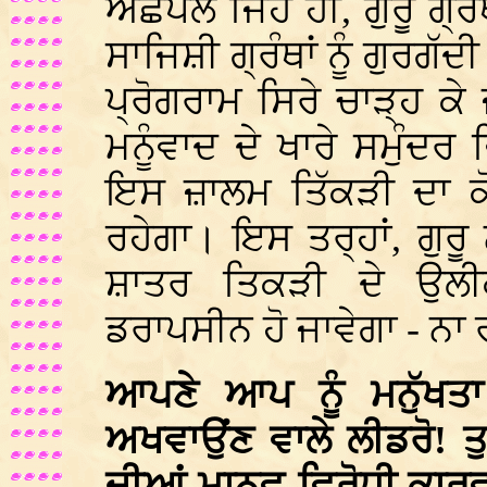
ਅਛੋਪਲੇ ਜਿਹੇ ਹੀ, ਗੁਰੂ ਗ੍ਰ
ਸਾਜਿਸ਼ੀ ਗ੍ਰੰਥਾਂ ਨੂੰ ਗੁਰਗ
ਪ੍ਰੋਗਰਾਮ ਸਿਰੇ ਚਾੜ੍ਹ ਕੇ ਜ
ਮਨੂੰਵਾਦ ਦੇ ਖਾਰੇ ਸਮੁੰਦ
ਇਸ ਜ਼ਾਲਮ ਤਿੱਕੜੀ ਦਾ ਕ
ਰਹੇਗਾ। ਇਸ ਤਰ੍ਹਾਂ, ਗੁਰੂ
ਸ਼ਾਤਰ ਤਿਕੜੀ ਦੇ ਉਲੀਕ
ਡਰਾਪਸੀਨ ਹੋ ਜਾਵੇਗਾ - ਨਾ ਰ
ਆਪਣੇ ਆਪ ਨੂੰ ਮਨੁੱਖਤ
ਅਖਵਾਉਂਣ ਵਾਲੇ ਲੀਡਰੋ! ਤ
ਦੀਆਂ ਮਾਨਵ-ਵਿਰੋਧੀ ਕਾਰਵ