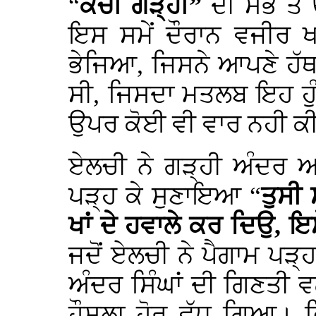
“
ਕੱਚੀ ਗੜ੍ਹੀ”
ਦੀ ਸਭ ਤੋਂ
ਇਸ ਸਮੇਂ ਦੌਰਾਨ ਵਜੀਰ 
ਭੇਜਿਆ, ਜਿਸਨੇ ਆਪਣੇ ਹੱ
ਸੀ, ਜਿਸਦਾ ਮਤਲਬ ਇਹ ਹੁੰ
ਉਪਰ ਕੋਈ ਵੀ ਵਾਰ ਨਹੀ ਕ
ਏਲਚੀ ਨੇ ਗੜ੍ਹੀ ਅੰਦਰ ਆ
ਪੜ੍ਹ ਕੇ ਸੁਣਾਇਆ “
ਤੁਸੀ
ਖਾਂ ਦੇ ਹਵਾਲੇ ਕਰ ਦਿਉ, ਇ
ਜਦੋਂ ਏਲਚੀ ਨੇ ਪੈਗਾਮ ਪੜ੍
ਅੰਦਰ ਸਿੰਘਾਂ ਦੀ ਗਿਣਤੀ
ਹੌਸਲਾ ਹੋਰ ਵੱਧ ਗਿਆ। 