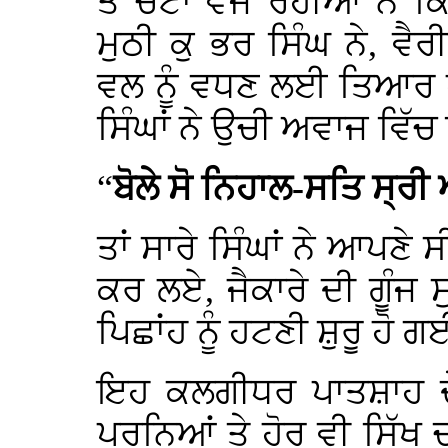
ਤੇ ਚੋਟਾਂ ਵੱਜ ਰਹੀਆਂ ਨੇ ਕ
ਮੁਠੀ ਕੁ ਭਰ ਸਿੰਘ ਨੇ, ਵੈਰ
ਵਲ ਨੂੰ ਵਧਣ ਲਈ ਤਿਆਰ ਹੋ
ਸਿੰਘਾਂ ਨੇ ਉਚੀ ਅਵਾਜ ਵਿੱਚ
“
ਬੋਲੇ ਸੋ ਨਿਹਾਲ-ਸਤਿ ਸ੍ਰ
ਤਾਂ ਸਾਰੇ ਸਿੰਘਾਂ ਨੇ ਆਪਣੇ 
ਕਰ ਲਏ, ਜੈਕਾਰੇ ਦੀ ਗੂੰਜ 
ਪਿਛਾਂਹ ਨੂੰ ਹਟਣੀ ਸ਼ੁਰੂ ਹੋ 
ਇਹ ਕਲਗੀਧਰ ਪਾਤਸ਼ਾਹ ਦੇ 
ਪੂਰਨਿਆਂ ਤੇ ਹੋਰ ਵੀ ਸਿੱਖ ਚ