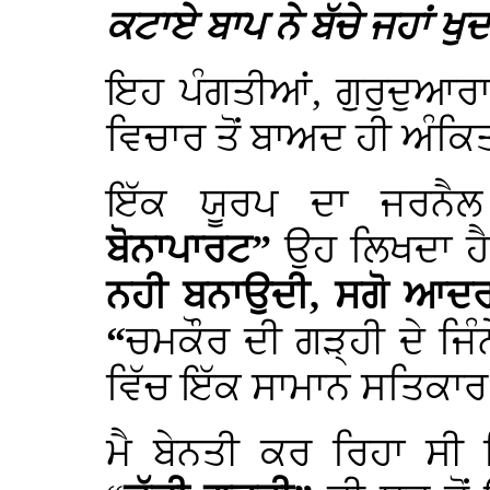
ਕਟਾਏ ਬਾਪ ਨੇ ਬੱਚੇ ਜਹਾਂ ਖੁਦ
ਇਹ ਪੰਗਤੀਆਂ, ਗੁਰੁਦੁਆਰਾ
ਵਿਚਾਰ ਤੋਂ ਬਾਅਦ ਹੀ ਅ
ਇੱਕ ਯੂਰਪ ਦਾ ਜਰਨੈਲ
ਬੋਨਾਪਾਰਟ”
ਉਹ ਲਿਖਦਾ ਹੈ
ਨਹੀ ਬਨਾਉਦੀ, ਸਗੋ ਆਦਰਸ਼
“
ਚਮਕੌਰ ਦੀ ਗੜ੍ਹੀ ਦੇ ਜਿੰ
ਵਿੱਚ ਇੱਕ ਸਾਮਾਨ ਸਤਿਕਾਰ
ਮੈ ਬੇਨਤੀ ਕਰ ਰਿਹਾ ਸੀ