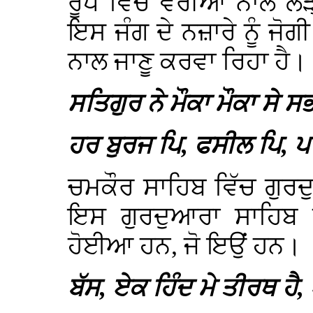
ਰੂਪ ਵਿੱਚ ਵੈਰੀਆਂ ਨਾਲ 
ਇਸ ਜੰਗ ਦੇ ਨਜ਼ਾਰੇ ਨੂੰ ਜੋ
ਨਾਲ ਜਾਣੂ ਕਰਵਾ ਰਿਹਾ ਹੈ।
ਸਤਿਗੁਰ ਨੇ ਮੌਕਾ ਮੌਕਾ ਸੇ 
ਹਰ ਬੁਰਜ ਪਿ, ਫਸੀਲ ਪਿ,
ਚਮਕੌਰ ਸਾਹਿਬ ਵਿੱਚ ਗੁਰ
ਇਸ ਗੁਰਦੁਆਰਾ ਸਾਹਿਬ 
ਹੋਈਆ ਹਨ, ਜੋ ਇਉਂ ਹਨ।
ਬੱਸ, ਏਕ ਹਿੰਦ ਮੇ ਤੀਰਥ ਹੈ,