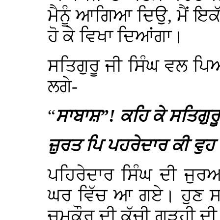
ਮੈਨੂੰ ਆਗਿਆ ਦਿਉ, ਮੈਂ ਇਕੱਲ
ਹੋ ਕੇ ਵਿਖਾ ਦਿਆਂਗਾ।
ਸਤਿਗੁਰੂ ਜੀ ਸਿੰਘ ਵਲ ਪਿ
ਲਗੇ-
“
ਸਾਬਾਸ਼”! ਕਹਿ ਕੇ ਸਤਿਗੁਰੂ
ਜ਼ੁਰਤ ਪਿ ਪਹਰੇਦਾਰ ਕੀ ਵੁਹ 
ਪਹਿਰੇਦਾਰ ਸਿੰਘ ਦੀ ਜੁਰਅ
ਘਰ ਵਿੱਚ ਆ ਗਏ। ਹੁਣ ਸਤਿ
ਚਮਕੌਰ ਦੀ ਕੱਚੀ ਗੜ੍ਹੀ ਦ