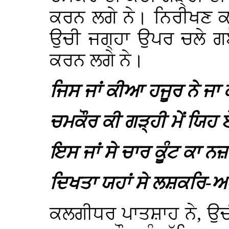
ਕਰਨ ਲਗੇ ਨੇ। ਨਿਰੀਖਣ ਕ
ਉਚੀ ਜਗ੍ਹਾ ਉਪਰ ਚਲੇ ਗਏ
ਕਰਨ ਲਗੇ ਨੇ।
ਜਿਸ ਜਾਂ ਕੀਆ ਹਜੂਰ ਨੇ ਜ
ਚਮਕੌਰ ਕੀ ਗੜ੍ਹੀ ਮੇਂ ਯਿਹ
ਇਸ ਜਾਂ ਸੇ ਚਾਰ ਕੂੰਟ ਕਾ 
ਦਿਖਤਾ ਯਹਾਂ ਸੇ ਲਸ਼ਕਰਿ-
ਕਲਗੀਧਰ ਪਾਤਸ਼ਾਹ ਨੇ, ਉਚੀ 