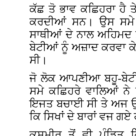
ਕੱਛ ਤੋ ਭਾਵ ਕਛਿਹਰਾ ਹੈ ਤ
ਕਰਦੀਆਂ ਸਨ। ਉਸ ਸਮੇ 
ਸਾਥੀਆਂ ਦੇ ਨਾਲ ਅਹਿਮਦ 
ਬੇਟੀਆਂ ਨੂੰ ਅਜ਼ਾਦ ਕਰਵਾ 
ਸੀ।
ਜੋ ਲੋਕ ਆਪਣੀਆ ਬਹੂ-ਬੇਟ
ਸਮੇ ਕਛਿਹਰੇ ਵਾਲਿਆਂ ਨੇ
ਇਜਤ ਬਚਾਈ ਸੀ ਤੇ ਅਜ ਉਹੀ
ਕਿ ਸਿਖਾਂ ਦੇ ਬਾਰਾਂ ਵਜ ਗ
ਕਸ਼ਮੀਰ ਤੋਂ ਵੀ ਪੰਡਿਤ 