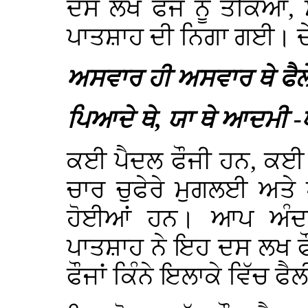
ਦਸ ਲਖ ਫੌਜ ਨੂੰ ਤੱਕਿਆ,
ਪਾਤਸ਼ਾਹ ਦੀ ਨਿਗਾ ਗਈ। ਦੇਖ
ਅਸਵਾਰ ਹੀ ਅਸਵਾਰ ਥੇ ਫੈਲੇ
ਪਿਆਦੇ ਥੇ, ਯਾ ਥੇ ਆਦਮੀ 
ਕਈ ਪੈਦਲ ਫੌਜੀ ਹਨ, ਕਈ 
ਚਾਰ ਚੁਫੇਰੇ ਮੁਗਲਈ ਅਤੇ ਪ
ਹੋਈਆਂ ਹਨ। ਆਪ ਅੰਦ
ਪਾਤਸ਼ਾਹ ਨੇ ਇਹ ਦਸ ਲਖ ਫੌਜ
ਫੌਜਾਂ ਕਿੰਨੇ ਇਲਾਕੇ ਵਿੱਚ 