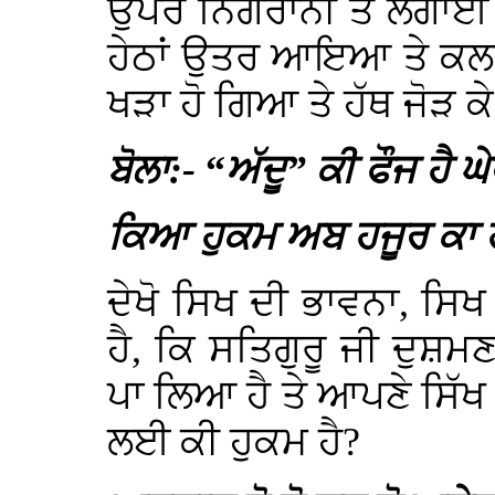
ਉਪਰ ਨਿਗਰਾਨੀ ਤੇ ਲਗਾਈ ਹ
ਹੇਠਾਂ ਉਤਰ ਆਇਆ ਤੇ ਕਲਗ
ਖੜਾ ਹੋ ਗਿਆ ਤੇ ਹੱਥ ਜੋੜ 
ਬੋਲਾ:-
“
ਅੱਦੂ” ਕੀ ਫੌਜ ਹੈ ਘ
ਕਿਆ ਹੁਕਮ ਅਬ ਹਜੂਰ ਕਾ ਹੈ
ਦੇਖੋ ਸਿਖ ਦੀ ਭਾਵਨਾ, ਸਿਖ
ਹੈ, ਕਿ ਸਤਿਗੁਰੂ ਜੀ ਦੁਸ਼ਮਣ 
ਪਾ ਲਿਆ ਹੈ ਤੇ ਆਪਣੇ ਸਿੱਖ
ਲਈ ਕੀ ਹੁਕਮ ਹੈ?