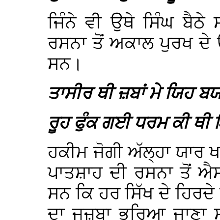
ਜਿੰਨੇ ਵੀ ਉਥੇ ਸਿੰਘ ਬੈ
ਰਸਨਾ ਤੋਂ ਅਕਾਲ ਪੁਰਖ ਦੇ 
ਸਨ।
ਤਾਸੀਰ ਥੀ ਜ਼ਬਾਂ ਮੇ ਯਿਹ ਬਯ
ਰੂਹ ਫੁੰਕ ਗਈ ਧਰਮ ਕੀ ਥੀ 
ਹਕੀਮ ਜੋਗੀ ਅੱਲ੍ਹਾ ਯਾਰ ਖ
ਪਾਤਸ਼ਾਹ ਦੀ ਰਸਨਾ ਤੋਂ ਐ
ਸਨ ਕਿ ਹਰ ਸਿੱਖ ਦੇ ਹਿਰਦੇ
ਦਾ ਜਜ਼ਬਾ ਭਰਿਆ ਜਾਣਾ ਸ