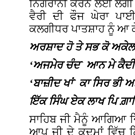
ਨਿਗਰਾਨੀ ਕਰਨ ਲਈ ਲਗੀ ਹ
ਵੈਰੀ ਦੀ ਫੌਜ ਘੇਰਾ ਪ
ਕਲਗੀਧਰ ਪਾਤਸ਼ਾਹ ਨੂੰ ਆ ਕੇ
ਅਰਸ਼ਾਦ ਹੋ ਤੇ ਸਭ ਕੋ ਅਕੇਲ
‘ਅਜਮੇਰ ਚੰਦ` ਆਨ ਮੇ ਕੈਦ
‘ਬਾਜ਼ੀਦ ਖਾਂ` ਕਾ ਸਿਰ ਭੀ ਅ
ਇੱਕ ਸਿੰਘ ਏਕ ਲਾਖ ਪਿ ਗ਼ਾ
ਸਾਹਿਬ ਜੀ ਮੈਨੂੰ ਆਗਿਆ ਦਿ
ਆਪ ਜੀ ਦੇ ਕਦਮਾਂ ਵਿੱਚ 