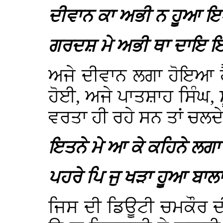
ਦੀਵਾਨ ਕਾ ਅਭੀ ਨ ਹੂਆ 
ਗਰਦਸ਼ ਮੇ ਅਭੀ ਥਾ ਦਾਇ ਇਰ
ਅਜੇ ਦੀਵਾਨ ਲਗਾ ਹੋਇਆ ਹ
ਹੋਈ, ਅਜੇ ਪਾਤਸ਼ਾਹ ਸਿੰਘ, 
ਵਰਤਾ ਹੀ ਰਹੇ ਸਨ ਤਾਂ ਚਲਦ
ਇਤਨੇ ਮੇ ਆ ਕੇ ਕਹਿਨੇ ਲਗਾ
ਪਹਰੇ ਪਿ ਜੁ ਖੜਾ ਹੂਆ ਬਾਲ
ਜਿਸ ਦੀ ਡਿਊਟੀ ਚਮਕੌਰ ਦੀ