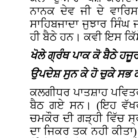
ਨਾਨਕ ਦੇਵ ਜੀ ਦੇ ਵਾਰਿ
ਸਾਹਿਬਜਾਦਾ ਜੁਝਾਰ ਸਿੰਘ
ਹੀ ਬੈਠੇ ਹਨ। ਕਵੀ ਇਸ ਕਿੱਸੇ
ਖੋਲੇ ਗ੍ਰੰਥ ਪਾਕ ਕੋ ਬੈਠੇ ਹਜੂ
ਉਪਦੇਸ਼ ਸੁਨ ਕੇ ਹੋ ਚੁਕੇ ਸਭ 
ਕਲਗੀਧਰ ਪਾਤਸ਼ਾਹ ਪਵਿਤਰ ਸ੍
ਬੈਠ ਗਏ ਸਨ। (ਇਹ ਵੱਖਰੀ
ਚਮਕੌਰ ਦੀ ਗੜ੍ਹੀ ਵਿੱਚ ਸ੍ਰ
ਦਾ ਜਿਕਰ ਤਕ ਨਹੀ ਕੀਤਾ) 