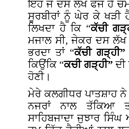
ਇਹ ਜੋ ਦਸ ਲੱਖ ਫੌਜ ਹੈ ਚਮ
ਸੂਰਬੀਰਾਂ ਨੂੰ ਘੇਰ ਕੇ ਖ
ਲਿਖਦਾ ਹੈ ਕਿ “
ਕੱਚੀ ਗੜ
ਮਜਾਲ ਸੀ, ਜੇਕਰ ਦਸ ਲੱਖ
ਭਰਦਾ ਤਾਂ “
ਕੱਚੀ ਗੜ੍ਹੀ
ਕਿਉਂਕਿ “
ਕਚੀ ਗੜ੍ਹੀ”
ਦੀ 
ਹੋਣੀ।
ਮੇਰੇ ਕਲਗੀਧਰ ਪਾਤਸ਼ਾਹ ਨ
ਨਜਰਾਂ ਨਾਲ ਤੱਕਿਆ ਤ
ਸਾਹਿਬਜਾਦਾ ਜੁਝਾਰ ਸਿੰਘ ਅਤ