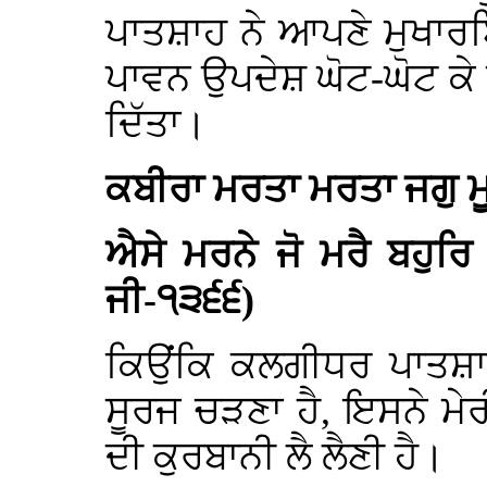
ਪਾਤਸ਼ਾਹ ਨੇ ਆਪਣੇ ਮੁਖਾਰਬਿੰ
ਪਾਵਨ ਉਪਦੇਸ਼ ਘੋਟ-ਘੋਟ ਕੇ ਸਿ
ਦਿੱਤਾ।
ਕਬੀਰਾ ਮਰਤਾ ਮਰਤਾ ਜਗੁ 
ਐਸੇ ਮਰਨੇ ਜੋ ਮਰੈ ਬਹੁਰ
ਜੀ-੧੩੬੬)
ਕਿਉਂਕਿ ਕਲਗੀਧਰ ਪਾਤਸ਼ਾ
ਸੂਰਜ ਚੜਣਾ ਹੈ, ਇਸਨੇ ਮੇਰੀ
ਦੀ ਕੁਰਬਾਨੀ ਲੈ ਲੈਣੀ ਹੈ।