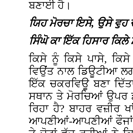
ਬਣਾਈ ਹੈ।
ਯਿਹ ਮੋਰਚਾ ਇਸੇ, ਉਸੇ ਵ
ਸਿੰਘੋ ਕਾ ਇੱਕ ਹਿਸਾਰ ਕਿਲ
ਕਿਸੇ ਨੂੰ ਕਿਸੇ ਪਾਸੇ, ਕਿਸੇ
ਵਿਉਂਤ ਨਾਲ ਡਿਊਟੀਆ ਲਗਾ ਦ
ਇੱਕ ਚਕਰਵਿਊ ਬਣਾ ਦਿੱਤਾ
ਸਥਾਨ ਤੇ ਮੋਰਚਿਆਂ ਉਪਰ ਡ
ਰਿਹਾ ਹੈ? ਬਾਹਰ ਵਜ਼ੀਰ ਖਾ
ਆਪਣੀਆਂ-ਆਪਣੀਆਂ ਫੌਜਾਂ ਨੂ