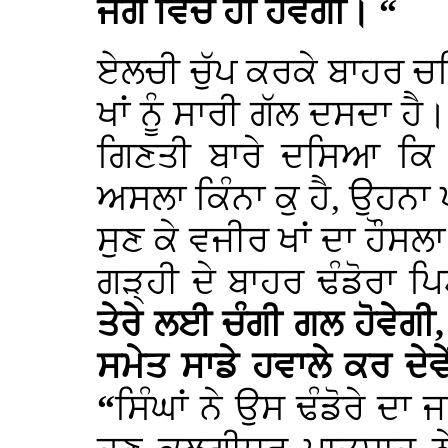
ਜੰਗ ਵਿੱਚ ਹੀ ਹੋਵੇਗੀ। “
ਏਲਚੀ ਚੁੱਪ ਕਰਕੇ ਬਾਹਰ 
ਖਾਂ ਨੂੰ ਸਾਰੀ ਗੱਲ ਦਸਦਾ ਹੈ
ਗਿਣਤੀ ਬਾਰੇ ਦਸਿਆ ਕਿ ਸ
ਅਸਲਾ ਕਿੰਨਾ ਕੁ ਹੈ, ਉਹਨਾ
ਸੁਣ ਕੇ ਵਜੀਰ ਖਾਂ ਦਾ ਹੌਸਲ
ਗੜ੍ਹੀ ਦੇ ਬਾਹਰ ਢੰਡੋਰਾ ਪਿ
ਤੇਰੇ ਲਈ ਚੰਗੀ ਗਲ ਹੋਵੇਗੀ
ਸਮੇਤ ਸਾਡੇ ਹਵਾਲੇ ਕਰ ਦੇਵ
“
ਸਿੰਘਾਂ ਨੇ ਉਸ ਢੰਡੋਰੇ ਦਾ