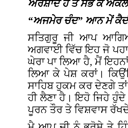
ਅਰਸ਼ਾਦ ਹੋ ਤੋ ਸਭ ਕੋ ਅਕੇਲ
“ਅਜਮੇਰ ਚੰਦ” ਆਨ ਮੇਂ ਕੈਦ
ਸਤਿਗੁਰੂ ਜੀ ਆਪ ਆਗਿ
ਅਗਵਾਈ ਵਿੱਚ ਇਹ ਜੋ ਪਹਾੜੀ 
ਘੇਰਾ ਪਾ ਲਿਆ ਹੈ, ਮੈਂ ਇਹਨ
ਲਿਆ ਕੇ ਪੇਸ਼ ਕਰਾਂ। ਕਿਉਂਕ
ਸਾਹਿਬ ਹੁਕਮ ਕਰ ਦੇਣਗੇ ਤਾਂ
ਹੀ ਲੈਣਾ ਹੈ। ਇਹੋ ਜਿਹੇ ਹੁੰਦ
ਪੂਰਨ ਤੌਰ ਤੇ ਵਿਸ਼ਵਾਸ ਰੱਖਦ
ਮੈ ਆਪ ਜੀ ਨੂੰ ਭਰੋਸੇ ਤੇ