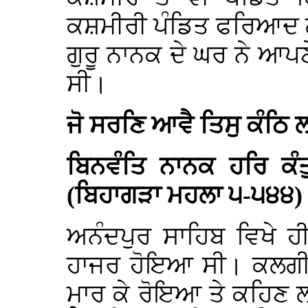
ਕਸ਼ਮੀਰੀ ਪੰਡਿਤ ਫਰਿਆਦ ਲ
ਗੁਰੂ ਨਾਨਕ ਦੇ ਘਰ ਨੇ ਆਪ
ਸੀ।
ਜੋ ਸਰਣਿ ਆਵੈ ਤਿਸੁ ਕੰਠਿ 
ਬਿਨਵੰਤਿ ਨਾਨਕ ਹਰਿ ਕੰ
(ਬਿਹਾਗੜਾ ਮਹਲਾ ੫-੫੪੪)
ਅਨੰਦਪੁਰ ਸਾਹਿਬ ਵਿਖੇ ਹ
ਹਾਜਰ ਹੋਇਆ ਸੀ। ਕਲਗੀਧਰ
ਮਾਰ ਕੇ ਰੋਇਆ ਤੇ ਕਹਿਣ 