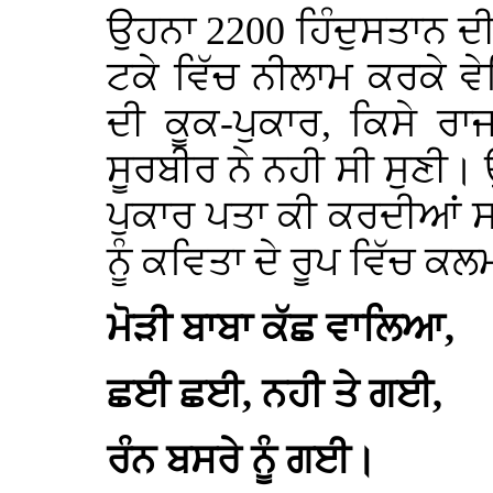
ਉਹਨਾ 2200 ਹਿੰਦੁਸਤਾਨ ਦੀ
ਟਕੇ ਵਿੱਚ ਨੀਲਾਮ ਕਰਕੇ 
ਦੀ ਕੂਕ-ਪੁਕਾਰ, ਕਿਸੇ ਰਾਜ
ਸੂਰਬੀਰ ਨੇ ਨਹੀ ਸੀ ਸੁਣੀ।
ਪੁਕਾਰ ਪਤਾ ਕੀ ਕਰਦੀਆਂ ਸ
ਨੂੰ ਕਵਿਤਾ ਦੇ ਰੂਪ ਵਿੱਚ ਕਲ
ਮੋੜੀ ਬਾਬਾ ਕੱਛ ਵਾਲਿਆ,
ਛਈ ਛਈ, ਨਹੀ ਤੇ ਗਈ,
ਰੰਨ ਬਸਰੇ ਨੂੰ ਗਈ।