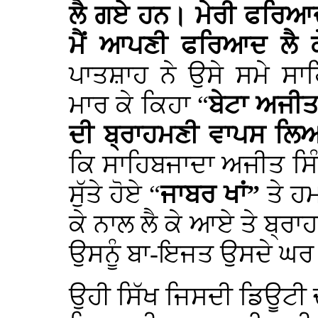
ਲੈ ਗਏ ਹਨ। ਮੇਰੀ ਫਰਿਆ
ਮੈਂ ਆਪਣੀ ਫਰਿਆਦ ਲੈ 
ਪਾਤਸ਼ਾਹ ਨੇ ਉਸੇ ਸਮੇ ਸਾ
ਮਾਰ ਕੇ ਕਿਹਾ “
ਬੇਟਾ ਅਜੀਤ!
ਦੀ ਬ੍ਰਾਹਮਣੀ ਵਾਪਸ ਲਿ
ਕਿ ਸਾਹਿਬਜਾਦਾ ਅਜੀਤ ਸਿੰਘ ਜ
ਸੁੱਤੇ ਹੋਏ “
ਜਾਬਰ ਖਾਂ”
ਤੇ ਹ
ਕੇ ਨਾਲ ਲੈ ਕੇ ਆਏ ਤੇ ਬ੍ਰ
ਉਸਨੂੰ ਬਾ-ਇਜਤ ਉਸਦੇ ਘਰ
ਉਹੀ ਸਿੱਖ ਜਿਸਦੀ ਡਿਊਟੀ ਚ