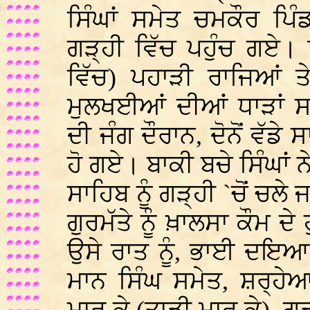
ਸਿੰਘਾਂ ਸਮੇਤ ਚਮਕੌਰ ਪਿੰ
ਗੜ੍ਹੀ ਵਿੱਚ ਪਹੁੰਚ ਗਏ। 
ਵਿੱਚ) ਪਹਾੜੀ ਰਾਜਿਆਂ ਤੇ 
ਮੁਲਖਈਆਂ ਦੀਆਂ ਧਾੜਾਂ ਸ
ਦੀ ਜੰਗ ਦੌਰਾਨ, ਦੋਨੋਂ ਵੱਡੇ
ਹੋ ਗਏ। ਬਾਕੀ ਬਚੇ ਸਿੰਘਾਂ ਨ
ਸਾਹਿਬ ਨੂੰ ਗੜ੍ਹੀ `ਚੋਂ ਚਲ
ਗੁਰਮੱਤੇ ਨੂੰ ਖ਼ਾਲਸਾ ਕੌਮ ਦੇ
ਉਸੇ ਰਾਤ ਨੂੰ, ਭਾਈ ਦਇਆ
ਮਾਨ ਸਿੰਘ ਸਮੇਤ, ਸ਼ਰ੍ਹ