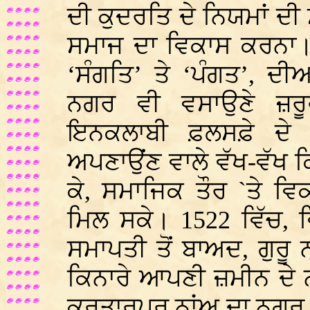
ਦੀ ਕੁਦਰਤਿ ਦੇ ਨਿਯਮਾਂ ਦੀ
ਸਮਾਜ ਦਾ ਵਿਕਾਸ ਕਰਨਾ।
‘ਸੰਗਤਿ’ ਤੇ ‘ਪੰਗਤ’, ਦੀ
ਨਗਰ ਵੀ ਵਸਾਉਣੇ ਜ਼ਰੂ
ਇਨਕਲਾਬੀ ਫ਼ਲਸਫ਼ੇ ਦੇ ਸਿ
ਅਪਣਾਉਂਣ ਵਾਲੇ ਵੱਖ-ਵੱਖ ਕਿ
ਕੇ, ਸਮਾਜਿਕ ਤੌਰ `ਤੇ ਵ
ਮਿਲ ਸਕੇ। 1522 ਵਿੱਚ, 
ਸਮਾਪਤੀ ਤੋਂ ਬਾਅਦ, ਗੁਰੂ
ਕਿਨਾਰੇ ਆਪਣੀ ਜ਼ਮੀਨ ਦੇ 
ਕਰਤਾਰਪੁਰ ਨਾਂਅ ਦਾ ਨਗਰ 