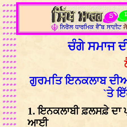
.
ਚੰਗੇ ਸਮਾਜ 
ਗੁਰਮਤਿ ਇਨਕਲਾਬ ਦੀਆ
`ਤੇ ਇ
1. ਇਨਕਲਾਬੀ ਫ਼ਲਸਫ਼ੇ ਦਾ ਪ੍
ਆਈ