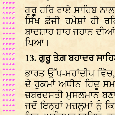
ਗੁਰੂ ਹਰਿ ਰਾਏ ਸਾਹਿਬ ਨਾਲ
ਸਿੱਖ ਫ਼ੌਜੀ ਹਮੇਸ਼ਾਂ ਹੀ ਰਹ
ਬਾਦਸ਼ਾਹ ਸ਼ਾਹ ਜਹਾਨ ਦੀਆਂ 
ਪਿਆ।
13. ਗੁਰੂ ਤੇਗ਼ ਬਹਾਦਰ ਸਾਹ
ਭਾਰਤ ਉੱਪ-ਮਹਾਂਦੀਪ ਵਿੱ
ਦੇ ਹੁਕਮਾਂ ਅਧੀਨ ਹਿੰਦੂ ਸਮ
ਜ਼ਬਰਦਸਤੀ ਮੁਸਲਮਾਨ ਬਣਾ
ਜਦੋਂ ਇਨ੍ਹਾਂ ਮਜ਼ਲੂਮਾਂ ਨੂੰ 