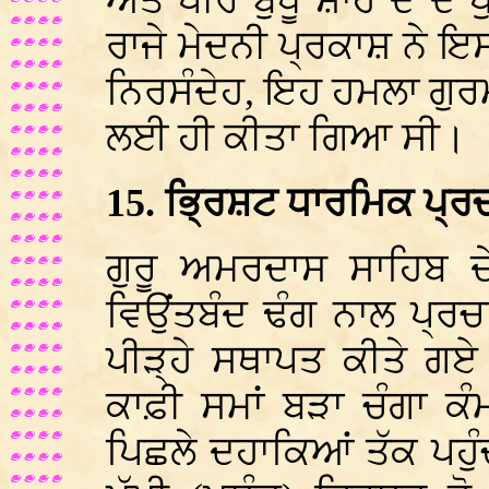
ਅਤੇ ਪੀਰ ਬੁਧੂ ਸ਼ਾਹ ਦੇ ਦੋ
ਰਾਜੇ ਮੇਦਨੀ ਪ੍ਰਕਾਸ਼ ਨੇ ਇ
ਨਿਰਸੰਦੇਹ, ਇਹ ਹਮਲਾ ਗੁਰ
ਲਈ ਹੀ ਕੀਤਾ ਗਿਆ ਸੀ।
15. ਭ੍ਰਿਸ਼ਟ ਧਾਰਮਿਕ ਪ੍ਰਚਾਰ
ਗੁਰੂ ਅਮਰਦਾਸ ਸਾਹਿਬ 
ਵਿਉਂਤਬੰਦ ਢੰਗ ਨਾਲ ਪ੍ਰ
ਪੀੜ੍ਹੇ ਸਥਾਪਤ ਕੀਤੇ ਗਏ 
ਕਾਫ਼ੀ ਸਮਾਂ ਬੜਾ ਚੰਗਾ ਕ
ਪਿਛਲੇ ਦਹਾਕਿਆਂ ਤੱਕ ਪਹੁੰਚ