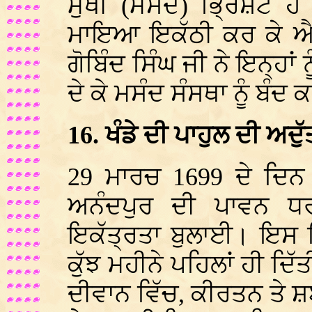
ਮੁੱਖੀ (ਮਸੰਦ) ਭ੍ਰਿਸ਼ਟ 
ਮਾਇਆ ਇਕੱਠੀ ਕਰ ਕੇ ਐਸ਼
ਗੋਬਿੰਦ ਸਿੰਘ ਜੀ ਨੇ ਇਨ੍ਹਾਂ
ਦੇ ਕੇ ਮਸੰਦ ਸੰਸਥਾ ਨੂੰ ਬੰਦ 
16. ਖੰਡੇ ਦੀ ਪਾਹੁਲ ਦੀ ਅਦ
29 ਮਾਰਚ 1699 ਦੇ ਦਿਨ ਗ
ਅਨੰਦਪੁਰ ਦੀ ਪਾਵਨ ਧਰ
ਇਕੱਤ੍ਰਤਾ ਬੁਲਾਈ। ਇਸ ਇਕ
ਕੁੱਝ ਮਹੀਨੇ ਪਹਿਲਾਂ ਹੀ ਦਿੱ
ਦੀਵਾਨ ਵਿੱਚ, ਕੀਰਤਨ ਤੇ ਸ਼