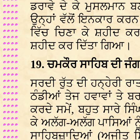
ਡਰਾਵੇ ਦੇ ਕੇ ਮੁਸਲਮਾਨ 
ਉਨ੍ਹਾਂ ਵੱਲੋਂ ਇਨਕਾਰ ਕਰਨ `
ਵਿੱਚ ਚਿਣਾ ਕੇ ਸ਼ਹੀਦ ਕਰ
ਸ਼ਹੀਦ ਕਰ ਦਿੱਤਾ ਗਿਆ।
19. ਚਮਕੌਰ ਸਾਹਿਬ ਦੀ ਜੰਗ
ਸਰਦੀ ਰੁੱਤ ਦੀ ਹਨ੍ਹੇਰੀ ਰ
ਠੰਡੀਆਂ ਤੇਜ ਹਵਾਵਾਂ ਤੇ ਬ
ਕਰਦੇ ਸਮੇਂ, ਬਹੁਤ ਸਾਰੇ ਸਿੰ
ਕੇ ਅਲੱਗ-ਅਲੱਗ ਪਾਸਿਆਂ ਨੂੰ
ਸਾਹਿਬਜ਼ਾਦਿਆਂ (ਅਜੀਤ ਸਿ