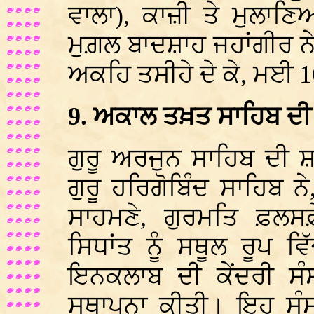
ਵਾਲਾ), ਕਾਜ਼ੀ ਤੇ ਮੁਲਾਣ
ਮੁਗ਼ਲ ਬਾਦਸ਼ਾਹ ਜਹਾਂਗੀਰ ਨੇ
ਅਕਹਿ ਤਸੀਹੇ ਦੇ ਕੇ, ਮਈ 
9. ਅਕਾਲ ਤਖ਼ਤ ਸਾਹਿਬ ਦੀ ਕ
ਗੁਰੂ ਅਰਜੁਨ ਸਾਹਿਬ ਦੀ ਸ਼
ਗੁਰੂ ਹਰਿਗੋਬਿੰਦ ਸਾਹਿਬ 
ਸਾਹਮਣੇ, ਗੁਰਮਤਿ ਫ਼ਲਸਫ਼ੇ
ਸਿਧਾਂਤ ਨੂੰ ਸਥੂਲ ਰੂਪ
ਇਨਕਲਾਬ ਦੀ ਕੇਂਦਰੀ ਸ
ਸਥਾਪਨਾ ਕੀਤੀ। ਇਹ ਸੰਸਥ