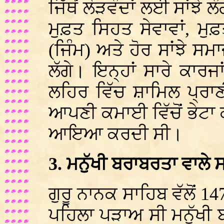
ਜਿੱਥੋਂ ਲੋੜਵੰਦਾਂ ਲਈ ਸਾਂਝੇ
ਮੁਫ਼ਤ ਸਿਹਤ ਸੇਵਾਵਾਂ, ਮ
(ਜਿੰਮ) ਅਤੇ ਹੋਰ ਸਾਂਝੇ ਸ
ਲੱਗੇ। ਇਨ੍ਹਾਂ ਸਾਰੇ ਕ
ਲਹਿਰ ਵਿੱਚ ਸ਼ਾਮਿਲ ਪ੍ਰਾਣੀ
ਆਪਣੀ ਕਮਾਈ ਵਿੱਚੋਂ ਭੇਟਾ ਕੀ
ਆਇਆ ਕਰਦੀ ਸੀ।
3. ਮਨੁੱਖੀ ਬਰਾਬਰਤਾ ਵਾਲੇ
ਗੁਰੂ ਨਾਨਕ ਸਾਹਿਬ ਵੱਲੋਂ 
ਪਹਿਲਾ ਪੜਾਅ ਸੀ ਮਨੁੱਖੀ ਬ