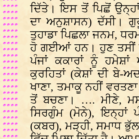
ਦਿੱਤੇ। ਇਸ ਤੋਂ ਪਿਛੋਂ ਉਨ੍
ਦਾ ਅਨੁਸ਼ਾਸਨ) ਦੱਸੀ। ਗੁ
ਤੁਹਾਡਾ ਪਿਛਲਾ ਜਨਮ, ਧਰ
ਹੋ ਗਈਆਂ ਹਨ। ਹੁਣ ਤਸੀਂ ਅ
ਪੰਜਾਂ ਕਕਾਰਾਂ ਨੂੰ ਹਮੇਸ਼
ਕੁਰਹਿਤਾਂ (ਕੇਸ਼ਾਂ ਦੀ ਬੇ-ਅ
ਖਾਣਾ, ਤਮਾਕੂ ਨਹੀਂ ਵਰਤਣਾ
ਤੋਂ ਬਚਣਾ। …. ਮੀਣੇ, ਮ
ਸਿਰਗੁੰਮ (ਮੋਨੇ), ਇਨ੍ਹਾਂ 
(ਕਬਰ), ਮੜ੍ਹੀ, ਸਮਾਧ ਭੁੱਲ 