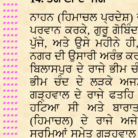
ਨਾਹਨ (ਹਿਮਾਚਲ ਪ੍ਰਦੇਸ਼) ਦ
ਪਰਵਾਨ ਕਰਕੇ, ਗੁਰੂ ਗੋਬਿੰ
ਪੁੱਜੇ, ਅਤੇ ਉਸੇ ਮਹੀਨੇ ਹ
ਨਗਰ ਦੀ ਉਸਾਰੀ ਅਰੰਭ ਕਰ
ਬਿਲਾਸਪੁਰ ਦੇ ਰਾਜੇ ਭੀਮ ਚ
ਭੀਮ ਚੰਦ ਦੇ ਲੜਕੇ ਅਜ
ਗੜ੍ਹਵਾਲ ਦੇ ਰਾਜੇ ਫਤਹਿ
ਹਟਿਆ ਸੀ ਅਤੇ ਬਾਰਾਤ
(ਹਿਮਾਚਲ) ਦੇ ਰਾਜੇ ਅਜ
ਸੂਰਮਿਆਂ ਸਮੇਤ ਗੜ੍ਹਵਾਲ 