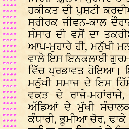
ਹਕੀਕਤ ਦੀ ਪੁਸ਼ਟੀ ਕਰਦੀਆ
ਸਰੀਰਕ ਜੀਵਨ-ਕਾਲ ਦੌਰਾ
ਸੰਸਾਰ ਦੀ ਵਸੋਂ ਦਾ ਤਕਰੀਬਨ
ਆਪ-ਮੁਹਾਰੇ ਹੀ, ਮਨੁੱਖੀ ਮਨਾ
ਵਾਲੇ ਇਸ ਇਨਕਲਾਬੀ ਗੁਰਮਤਿ 
ਵਿੱਚ ਪ੍ਰਭਾਵਤ ਹੋਇਆ। 
ਮਨੁੱਖੀ ਸਮਾਜ ਦੇ ਇਸ ਹਿੱ
ਵਕਤ ਦੇ ਰਾਜੇ-ਮਹਾਂਰਾਜੇ
ਅੱਡਿਆਂ ਦੇ ਮੁੱਖੀ ਸੰਚਾ
ਕੰਧਾਰੀ, ਭੂਮੀਆ ਚੋਰ, ਢਾਕ