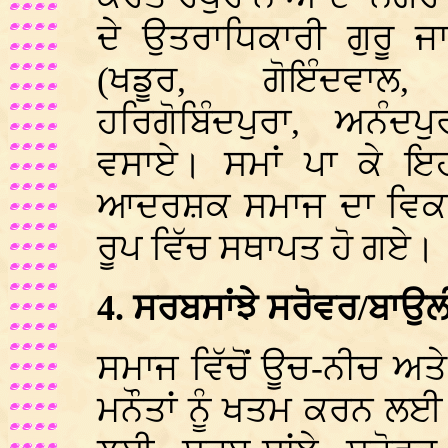
ਦੇ ਉਤਰਾਧਿਕਾਰੀ ਗੁਰੂ ਜ
(ਖਡੂਰ, ਗੋਇੰਦਵਾਲ,
ਹਰਿਗੋਬਿੰਦਪੁਰਾ, ਅਨੰਦ
ਵਸਾਏ। ਸਮਾਂ ਪਾ ਕੇ ਇਹ
ਆਦਰਸ਼ਕ ਸਮਾਜ ਦਾ ਵਿਕਾਸ
ਰੂਪ ਵਿੱਚ ਸਥਾਪਤ ਹੋ ਗਏ।
4. ਸਰਬਸਾਂਝੇ ਸਰੋਵਰ/ਬਾਉ
ਸਮਾਜ ਵਿੱਚੋਂ ਊਚ-ਨੀਚ ਅਤੇ
ਮਨੌਤਾਂ ਨੂੰ ਖਤਮ ਕਰਨ ਲਈ 