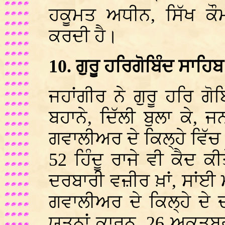
ਹਕੂਮਤ ਅਧੀਨ, ਸਿੱਖ ਕੌਮ
ਕਰਦੀ ਹੈ।
10. ਗੁਰੂ ਹਰਿਗੋਬਿੰਦ ਸਾਹਿ
ਜਹਾਂਗੀਰ ਨੇ ਗੁਰੂ ਹਰਿ ਗੋ
ਬਹਾਨੇ, ਦਿੱਲੀ ਬੁਲਾ ਕੇ,
ਗਵਾਲੀਅਰ ਦੇ ਕਿਲ੍ਹੇ ਵਿੱਚ
52 ਹਿੰਦੂ ਰਾਜੇ ਵੀ ਕੈਦ 
ਦਰਬਾਰੀ ਵਜ਼ੀਰ ਖ਼ਾਂ, ਸਾਂਈ 
ਗਵਾਲੀਅਰ ਦੇ ਕਿਲ੍ਹੇ ਦੇ
ਯਤਨਾਂ ਕਾਰਨ, 26 ਅਕਤੂਬਰ 