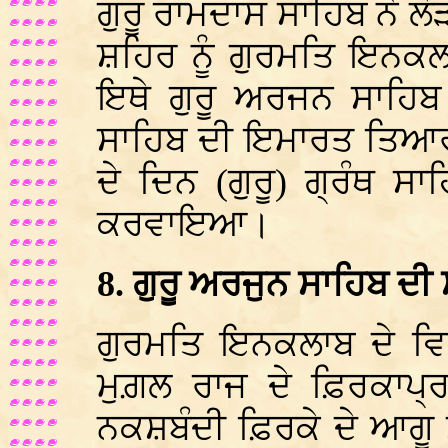
ਗੁਰੂ ਰਾਮਦਾਸ ਸਾਹਿਬ ਨੇ ਲ
ਸ਼ਹਿਰ ਨੂੰ ਗੁਰਮਤਿ ਇਨਕਲ
ਇਥੇ ਗੁਰੂ ਅਰਜਨ ਸਾਹਿਬ
ਸਾਹਿਬ ਦੀ ਇਮਾਰਤ ਤਿਆਰ 
ਦੇ ਦਿਨ (ਗੁਰੂ) ਗ੍ਰੰਥ ਸ
ਕਰਵਾਇਆ।
8. ਗੁਰੂ ਅਰਜੁਨ ਸਾਹਿਬ ਦੀ
ਗੁਰਮਤਿ ਇਨਕਲਾਬ ਦੇ ਵਿਕ
ਮੁਗ਼ਲ ਰਾਜ ਦੇ ਫ਼ਿਰਕਾਪ੍ਰ
ਨਕਸ਼ਬੰਦੀ ਫ਼ਿਰਕੇ ਦੇ ਆਗੂ