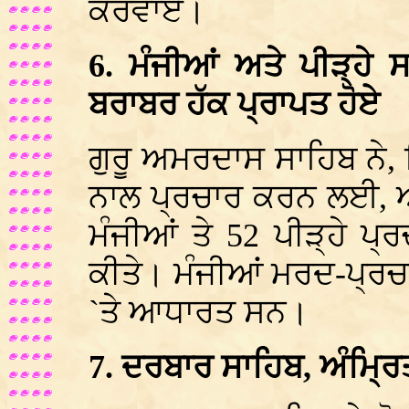
ਕਰਵਾਏ।
6. ਮੰਜੀਆਂ ਅਤੇ ਪੀੜ੍ਹੇ
ਬਰਾਬਰ ਹੱਕ ਪ੍ਰਾਪਤ ਹੋਏ
ਗੁਰੂ ਅਮਰਦਾਸ ਸਾਹਿਬ ਨੇ,
ਨਾਲ ਪ੍ਰਚਾਰ ਕਰਨ ਲਈ, ਅ
ਮੰਜੀਆਂ ਤੇ 52 ਪੀੜ੍ਹੇ ਪ੍ਰ
ਕੀਤੇ। ਮੰਜੀਆਂ ਮਰਦ-ਪ੍ਰਚਾ
`ਤੇ ਆਧਾਰਤ ਸਨ।
7. ਦਰਬਾਰ ਸਾਹਿਬ, ਅੰਮ੍ਰ