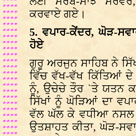
ਲਈ ਸਰਬ-ਸਾਂਝੇ ਸਰੋਵ
ਕਰਵਾਏ ਗਏ।
5. ਵਪਾਰ-ਕੇਂਦਰ, ਘੋੜ-
ਹੋਏ
ਗੁਰੂ ਅਰਜੁਨ ਸਾਹਿਬ ਨੇ ਸਿੱਖ
ਵਿੱਚ ਵੱਖ-ਵੱਖ ਕਿੱਤਿਆਂ 
ਨੂੰ, ਉਚੇਚੇ ਤੌਰ `ਤੇ ਯਤਨ
ਸਿੱਖਾਂ ਨੂੰ ਘੋੜਿਆਂ ਦਾ ਵਪ
ਵੱਲ ਘੱਲ ਕੇ ਵਧੀਆ ਨਸਲ 
ਉਤਸ਼ਾਹਤ ਕੀਤਾ, ਘੋੜ-ਸ