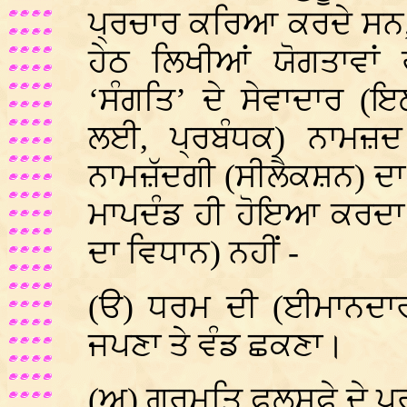
ਪ੍ਰਚਾਰ ਕਰਿਆ ਕਰਦੇ ਸਨ, ਉਥ
ਹੇਠ ਲਿਖੀਆਂ ਯੋਗਤਾਵਾਂ ਰ
‘ਸੰਗਤਿ’ ਦੇ ਸੇਵਾਦਾਰ (
ਲਈ, ਪ੍ਰਬੰਧਕ) ਨਾਮ
ਨਾਮਜ਼ੱਦਗੀ (ਸੀਲੈਕਸ਼ਨ) ਦਾ
ਮਾਪਦੰਡ ਹੀ ਹੋਇਆ ਕਰਦਾ ਸ
ਦਾ ਵਿਧਾਨ) ਨਹੀਂ -
(ੳ) ਧਰਮ ਦੀ (ਈਮਾਨਦਾਰੀ
ਜਪਣਾ ਤੇ ਵੰਡ ਛਕਣਾ।
(ਅ) ਗੁਰਮਤਿ ਫ਼ਲਸਫ਼ੇ ਦੇ ਪ