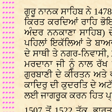
ਗੁਰੂ ਨਾਨਕ ਸਾਹਿਬ ਨੇ 1478 
ਕਿਰਤ ਕਰਦਿਆਂ ਰਾਹਿ ਭੋਇਂ
ਅੰਦਰ ਨਨਕਾਣਾ ਸਾਹਿਬ) ਦ
ਪਹਿਲਾਂ ਇਕੱਲਿਆਂ ਤੇ ਬਾਅ
ਦੇ ਸਾਥੀ ਤੇ ਨਗਰ-ਨਿਵਾਸੀ
ਮਰਦਾਨਾ ਜੀ ਨੂੰ ਨਾਲ ਰੱਖ
ਗੁਰਬਾਣੀ ਦੇ ਕੀਰਤਨ ਅਤੇ ਵ
ਕਾਦਿਰੁ ਦੀ ਕੁਦਰਤਿ ਦੇ ਅ
ਲਈ ਜਾਗਰੂਕ ਕਰਨ ਹਿਤ ਪ
1507 ਤੋਂ 1522 ਤੱਕ, ਭਾ