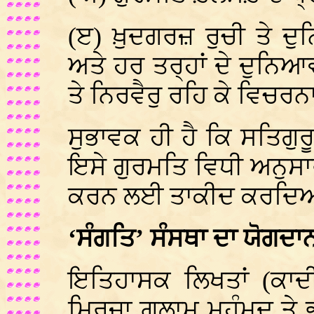
(ੲ) ਖ਼ੁਦਗਰਜ਼ ਰੁਚੀ ਤੇ ਦੁ
ਅਤੇ ਹਰ ਤਰ੍ਹਾਂ ਦੇ ਦੁਨਿਆ
ਤੇ ਨਿਰਵੈਰੁ ਰਹਿ ਕੇ ਵਿਚਰਨ
ਸੁਭਾਵਕ ਹੀ ਹੈ ਕਿ ਸਤਿਗੁਰੂ
ਇਸੇ ਗੁਰਮਤਿ ਵਿਧੀ ਅਨੁਸਾ
ਕਰਨ ਲਈ ਤਾਕੀਦ ਕਰਦਿਆਂ
‘ਸੰਗਤਿ’ ਸੰਸਥਾ ਦਾ ਯੋਗਦਾ
ਇਤਿਹਾਸਕ ਲਿਖਤਾਂ (ਕਾਦ
ਮਿਰਜ਼ਾ ਗ਼ੁਲਾਮ ਮੁਹੰਮਦ ਤੇ