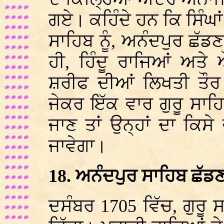
ਗਏ। ਕਹਿੰਦੇ ਹਨ ਕਿ ਸਿੰਘਾਂ ਨ
ਸਾਹਿਬ ਨੂੰ, ਅਨੰਦਪੁਰ ਛੱ
ਹੀ, ਹਿੰਦੂ ਰਾਜਿਆਂ ਅਤੇ 
ਸ਼ਰੀਫ ਦੀਆਂ ਲਿਖਤੀ ਤੌਰ
ਜੇਕਰ ਇੱਕ ਵਾਰ ਗੁਰੂ ਸਾਹਿ
ਜਾਣ ਤਾਂ ਉਨ੍ਹਾਂ ਦਾ ਕਿਸ
ਜਾਵੇਗਾ।
18. ਅਨੰਦਪੁਰ ਸਾਹਿਬ ਛੱਡਣ
ਦਸੰਬਰ 1705 ਵਿੱਚ, ਗੁਰੂ ਸ