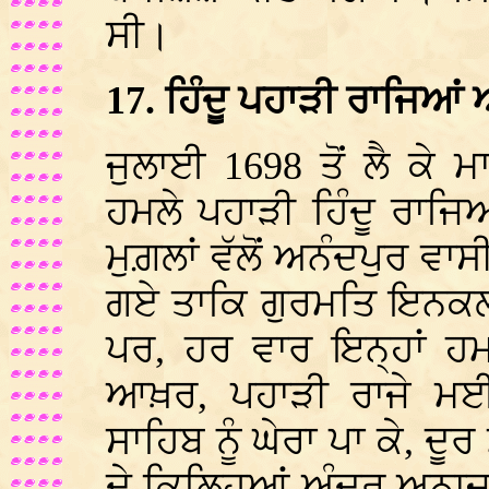
ਸੀ।
17. ਹਿੰਦੂ ਪਹਾੜੀ ਰਾਜਿਆਂ ਅ
ਜੁਲਾਈ 1698 ਤੋਂ ਲੈ ਕੇ
ਹਮਲੇ ਪਹਾੜੀ ਹਿੰਦੂ ਰਾਜਿ
ਮੁਗ਼ਲਾਂ ਵੱਲੋਂ ਅਨੰਦਪੁਰ ਵਾਸ
ਗਏ ਤਾਕਿ ਗੁਰਮਤਿ ਇਨਕਲਾਬ
ਪਰ, ਹਰ ਵਾਰ ਇਨ੍ਹਾਂ ਹਮ
ਆਖ਼ਰ, ਪਹਾੜੀ ਰਾਜੇ ਮਈ 
ਸਾਹਿਬ ਨੂੰ ਘੇਰਾ ਪਾ ਕੇ, ਦੂ
ਦੇ ਕਿਲ੍ਹਿਆਂ ਅੰਦਰ ਅਨਾਜ