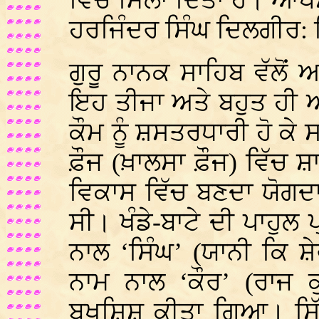
ਵਿੱਚ ਮਿਲਾ ਦਿੱਤਾ ਹੈ। ਆਪ
ਹਰਜਿੰਦਰ ਸਿੰਘ ਦਿਲਗੀਰ: ਸ
ਗੁਰੂ ਨਾਨਕ ਸਾਹਿਬ ਵੱਲੋਂ
ਇਹ ਤੀਜਾ ਅਤੇ ਬਹੁਤ ਹੀ 
ਕੌਮ ਨੂੰ ਸ਼ਸਤਰਧਾਰੀ ਹੋ ਕੇ
ਫ਼ੌਜ (ਖ਼ਾਲਸਾ ਫ਼ੌਜ) ਵਿੱਚ 
ਵਿਕਾਸ ਵਿੱਚ ਬਣਦਾ ਯੋਗਦ
ਸੀ। ਖੰਡੇ-ਬਾਟੇ ਦੀ ਪਾਹੁਲ
ਨਾਲ ‘ਸਿੰਘ’ (ਯਾਨੀ ਕਿ ਸ਼
ਨਾਮ ਨਾਲ ‘ਕੌਰ’ (ਰਾਜ ਕ
ਬਖਸ਼ਿਸ਼ ਕੀਤਾ ਗਿਆ। ਸਿ