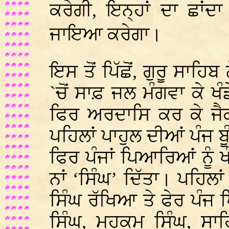
ਕਰੇਗੀ, ਇਨ੍ਹਾਂ ਦਾ ਛਾਂਦਾ
ਜਾਇਆ ਕਰੇਗਾ। 
ਇਸ ਤੋਂ ਪਿੱਛੋਂ, ਗੁਰੂ ਸਾ
`ਚੋਂ ਸਾਫ਼ ਜਲ ਮੰਗਵਾ ਕੇ ਖ
ਫਿਰ ਅਰਦਾਸਿ ਕਰ ਕੇ ਜੈਕਾ
ਪਹਿਲਾਂ ਪਾਹੁਲ ਦੀਆਂ ਪੰਜ ਬ
ਫਿਰ ਪੰਜਾਂ ਪਿਆਰਿਆਂ ਨੂੰ ਖੰਡ
ਨਾਂ ‘ਸਿੰਘ’ ਦਿੱਤਾ। ਪਹਿਲਾਂ
ਸਿੰਘ ਰੱਖਿਆ ਤੇ ਫੇਰ ਪੰ
ਸਿੰਘ, ਮੁਹਕਮ ਸਿੰਘ, ਸਾਹ