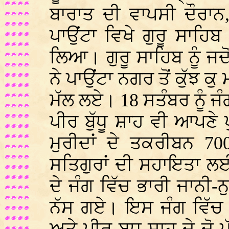
ਬਾਰਾਤ ਦੀ ਵਾਪਸੀ ਦੌਰਾਨ
ਪਾਉਂਟਾ ਵਿਖੇ ਗੁਰੂ ਸਾਹ
ਲਿਆ। ਗੁਰੂ ਸਾਹਿਬ ਨੂੰ ਜਦੋ
ਨੇ ਪਾਉਂਟਾ ਨਗਰ ਤੋਂ ਕੁੱਝ ਕ
ਮੱਲ ਲਏ। 18 ਸਤੰਬਰ ਨੂੰ ਜੰ
ਪੀਰ ਬੁੱਧੂ ਸ਼ਾਹ ਵੀ ਆਪਣੇ ਪ
ਮੁਰੀਦਾਂ ਦੇ ਤਕਰੀਬਨ 70
ਸਤਿਗੁਰਾਂ ਦੀ ਸਹਾਇਤਾ
ਦੇ ਜੰਗ ਵਿੱਚ ਭਾਰੀ ਜਾਨੀ-ਨ
ਨੱਸ ਗਏ। ਇਸ ਜੰਗ ਵਿੱਚ ਗ