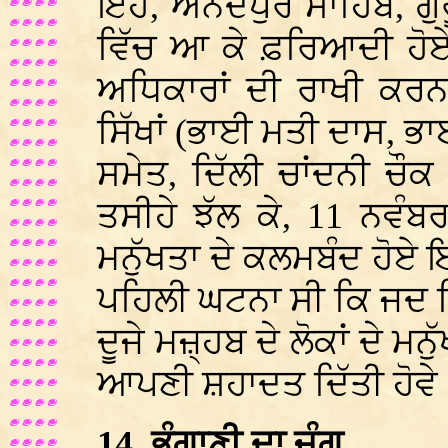
ਇਹ, ਅਨੰਦਪੁਰ ਸਾਹਿਬ, ਗੁ
ਵਿੱਚ ਆ ਕੇ ਫ਼ਰਿਆਦੀ ਹੋਏ। 
ਅਧਿਕਾਰਾਂ ਦੀ ਰਾਖੀ ਕਰ
ਸਿੱਖਾਂ (ਭਾਈ ਮਤੀ ਦਾਸ, 
ਸਮੇਤ, ਦਿੱਲੀ ਚਾਂਦਨੀ ਚੌ
ਤਸੀਹੇ ਝੱਲ ਕੇ, 11 ਨਵੰ
ਮਨੁੱਖਤਾ ਦੇ ਕਲਮਬੰਦ ਹੋ
ਪਹਿਲੀ ਘਟਨਾ ਸੀ ਕਿ ਜਦ ਕਿਸ
ਦੂਜੇ ਮਜ਼੍ਹਬ ਦੇ ਲੋਕਾਂ ਦੇ 
ਆਪਣੀ ਸ਼ਹਾਦਤ ਦਿੱਤੀ ਹੋਵੇ
14. ਭੰਗਾਣੀ ਦਾ ਜੰਗ