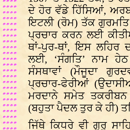
ਦੇ ਹੋਰ ਵੱਡੇ ਹਿੱਸਿਆਂ, ਅਰ
ਇਟਲੀ (ਰੋਮ) ਤੱਕ ਗੁਰਮਤ
ਪ੍ਰਚਾਰ ਕਰਨ ਲਈ ਕੀਤੀਆਂ
ਥਾਂ-ਪੁਰ-ਥਾਂ, ਇਸ ਲਹਿਰ
ਲਈ, ‘ਸੰਗਤਿ’ ਨਾਮ ਹੇ
ਸੰਸਥਾਵਾਂ (ਮੌਜੂਦਾ ਗ
ਪ੍ਰਚਾਰ-ਫੇਰੀਆਂ (ਉਦਾਸੀ
ਮਰਦਾਨੇ ਸਮੇਤ ਤਕਰੀਬਨ
(ਬਹੁਤਾ ਪੈਦਲ ਤੁਰ ਕੇ ਹੀ) 
ਜਿੱਥੇ ਕਿਧਰੇ ਵੀ ਗੁਰੂ ਸਾ