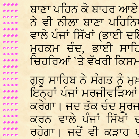
ਬਾਣਾ ਪਹਿਨ ਕੇ ਬਾਹਰ ਆਏ। 
ਨੇ ਵੀ ਨੀਲਾ ਬਾਣਾ ਪਹਿ
ਵਾਲੇ ਪੰਜਾਂ ਸਿੱਖਾਂ (ਭਾ
ਮੁਹਕਮ ਚੰਦ, ਭਾਈ ਸਾਹਿ
ਚਿਹਰਿਆਂ `ਤੇ ਵੱਖਰੀ ਕਿਸ
ਗੁਰੂ ਸਾਹਿਬ ਨੇ ਸੰਗਤ ਨੂੰ ਮ
ਇਨ੍ਹਾਂ ਪੰਜਾਂ ਮਰਜੀਵੜਿ
ਕਰੇਗਾ। ਜਦ ਤੱਕ ਚੰਦ ਸੂਰਜ 
ਕਰਨ ਵਾਲੇ ਪੰਜਾਂ ਸਿੱਖਾਂ
ਰਹੇਗਾ। ਜਦੋਂ ਵੀ ਕੜਾਹ