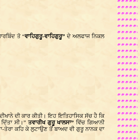
ਾਰਬਿੰਦ ਤੋ “
ਵਾਹਿਗੁਰੂ-ਵਾਹਿਗੁਰੂ”
ਦੇ ਅਲਫਾਜ ਨਿਕਲ
ੇ ਮੋਦੀਖਾਨੇ ਦੀ ਕਾਰ ਕੀਤੀ। ਇਹ ਇਤਿਹਾਸਿਕ ਸੱਚ ਹੈ ਕਿ
ਾ ਦਿੱਤਾ ਸੀ।”
ਤਵਾਰੀਖ ਗੁਰੂ ਖਾਲਸਾ”
ਵਿੱਚ ਗਿਆਨੀ
ਤੇਰਾ ਕਹਿ ਕੇ ਲੁਟਾਉਣ ਤੋਂ ਬਾਅਦ ਵੀ ਗੁਰੂ ਨਾਨਕ ਦਾ