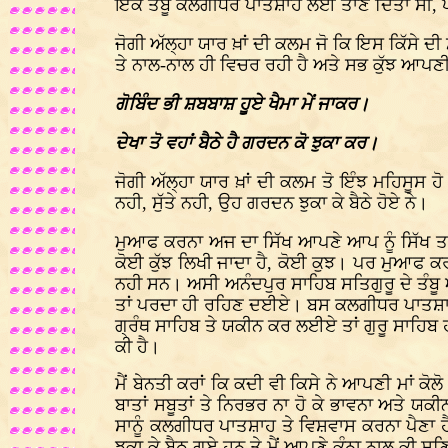
ਇੱਕ ਤੰਬੂ ਕਲਗੀਧਰ ਪਾਤਸ਼ਾਹ ਲਈ ਤਾਣ ਦਿੱਤਾ ਸੀ, 
ਜੋਗੀ ਅੱਲ੍ਹਾ ਯਾਰ ਖ਼ਾਂ ਦੀ ਕਲਮ ਜੋ ਕਿ ਇਸ ਕਿੱਸੇ 
ਤੇ ਨਾਲ-ਨਾਲ ਹੀ ਵਿਚਰ ਰਹੀ ਹੈ ਅਤੇ ਸਭ ਕੁੱਝ ਆਪਣ
ਗੋਬਿੰਦ ਭੀ ਸ਼ਬਬਾਸ਼ ਹੂਏ ਖੈਮਾ ਮੇਂ ਜਾਕਰ।
ਦੇਖਾ ਤੋ ਵਹਾਂ ਬੈਠੇ ਹੈ ਗਰਦਨ ਕੋ ਝੁਕਾ ਕਰ।
ਜੋਗੀ ਅੱਲ੍ਹਾ ਯਾਰ ਖ਼ਾਂ ਦੀ ਕਲਮ ਤੋ ਇੰਝ ਮਹਿਸੂਸ ਹੋ
ਨਹੀ, ਸੁੱਤੇ ਨਹੀ, ਉਹ ਗਰਦਨ ਝੁਕਾ ਕੇ ਬੈਠੇ ਹੋਏ ਨੇ।
ਮੁਆਫ ਕਰਨਾ ਅਜ ਦਾ ਸਿੱਖ ਆਪਣੇ ਆਪ ਨੂੰ ਸਿੱਖ ਤਾਂ 
ਕੋਈ ਕੁੱਝ ਲਿਖੀ ਜਾਦਾ ਹੈ, ਕੋਈ ਕੁਝ। ਪਰ ਮੁਆਫ 
ਨਹੀ ਸਨ। ਅਸੀ ਅਨੰਦਪੁਰ ਸਾਹਿਬ ਸਤਿਗੁਰੂ ਦੇ ਤੰਬੂ 
ਤਾਂ ਪਰਦਾ ਹੀ ਰਹਿਣ ਦਈਏ। ਬਸ ਕਲਗੀਧਰ ਪਾਤਸ਼ਾਹ 
ਗ੍ਰੰਥ ਸਾਹਿਬ ਤੇ ਯਕੀਨ ਕਰ ਲਈਏ ਤਾਂ ਗੁਰੂ ਸਾਹਿਬ ਹ
ਕੀ ਹੈ।
ਮੈਂ ਬੇਨਤੀ ਕਰਾਂ ਕਿ ਕਦੀ ਵੀ ਕਿਸੇ ਨੇ ਆਪਣੀ ਮਾਂ ਕ
ਬਾਤਾਂ ਸਬੂਤਾਂ ਤੇ ਨਿਰਭਰ ਨਾ ਹੋ ਕੇ ਭਾਵਨਾ ਅਤੇ ਯ
ਸਾਨੂੰ ਕਲਗੀਧਰ ਪਾਤਸ਼ਾਹ ਤੇ ਵਿਸ਼ਵਾਸ ਕਰਨਾ ਪੈਣਾ ਹੈ
ਝੁਕਾ ਕੇ ਬੈਠ ਗਏ ਹਨ ਤੇ ਮੈਂ ਆਪਣੇ ਕੰਨਾ ਨਾਲ ਕੀ ਸ