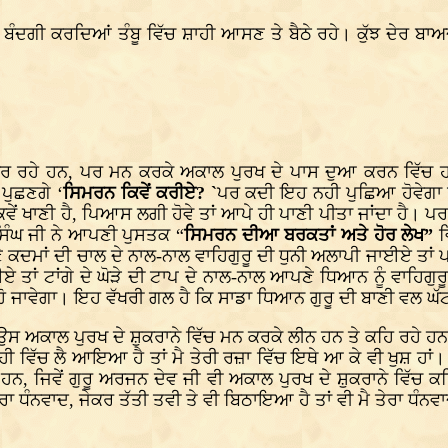
ਬੰਦਗੀ ਕਰਦਿਆਂ ਤੰਬੂ ਵਿੱਚ ਸ਼ਾਹੀ ਆਸਣ ਤੇ ਬੈਠੇ ਰਹੇ। ਕੁੱਝ ਦੇਰ ਬ
ਕਰ ਰਹੇ ਹਨ, ਪਰ ਮਨ ਕਰਕੇ ਅਕਾਲ ਪੁਰਖ ਦੇ ਪਾਸ ਦੁਆ ਕਰਨ ਵਿੱਚ
 ਪੁਛਣਗੇ ‘
ਸਿਮਰਨ ਕਿਵੇਂ ਕਰੀਏ? `
ਪਰ ਕਦੀ ਇਹ ਨਹੀ ਪੁਛਿਆ ਹੋਵੇਗਾ ਕ
ਟੀ ਕਿਵੇਂ ਖਾਣੀ ਹੈ, ਪਿਆਸ ਲਗੀ ਹੋਵੇ ਤਾਂ ਆਪੇ ਹੀ ਪਾਣੀ ਪੀਤਾ ਜਾਂਦਾ ਹੈ
ਸਿੰਘ ਜੀ ਨੇ ਆਪਣੀ ਪੁਸਤਕ “
ਸਿਮਰਨ ਦੀਆ ਬਰਕਤਾਂ ਅਤੇ ਹੋਰ ਲੇਖ”
ਵ
 ਕਦਮਾਂ ਦੀ ਚਾਲ ਦੇ ਨਾਲ-ਨਾਲ ਵਾਹਿਗੁਰੂ ਦੀ ਧੁਨੀ ਅਲਾਪੀ ਜਾਈਏ ਤਾਂ
ਏ ਤਾਂ ਟਾਂਗੇ ਦੇ ਘੋੜੇ ਦੀ ਟਾਪ ਦੇ ਨਾਲ-ਨਾਲ ਆਪਣੇ ਧਿਆਨ ਨੂੰ ਵਾਹਿਗੁਰ
 ਜਾਵੇਗਾ। ਇਹ ਵੱਖਰੀ ਗਲ ਹੈ ਕਿ ਸਾਡਾ ਧਿਆਨ ਗੁਰੂ ਦੀ ਬਾਣੀ ਵਲ ਘੱਟ
ਉਸ ਅਕਾਲ ਪੁਰਖ ਦੇ ਸ਼ੁਕਰਾਨੇ ਵਿੱਚ ਮਨ ਕਰਕੇ ਲੀਨ ਹਨ ਤੇ ਕਹਿ ਰਹੇ ਹ
੍ਹੀ ਵਿੱਚ ਲੈ ਆਇਆ ਹੈ ਤਾਂ ਮੈ ਤੇਰੀ ਰਜ਼ਾ ਵਿੱਚ ਇਥੇ ਆ ਕੇ ਵੀ ਖੁਸ਼ ਹਾ
 ਹਨ, ਜਿਵੇਂ ਗੁਰੂ ਅਰਜਨ ਦੇਵ ਜੀ ਵੀ ਅਕਾਲ ਪੁਰਖ ਦੇ ਸ਼ੁਕਰਾਨੇ ਵਿੱਚ ਕਹ
 ਧੰਨਵਾਦ, ਜੇਕਰ ਤੱਤੀ ਤਵੀ ਤੇ ਵੀ ਬਿਠਾਇਆ ਹੈ ਤਾਂ ਵੀ ਮੈ ਤੇਰਾ ਧੰਨਵ