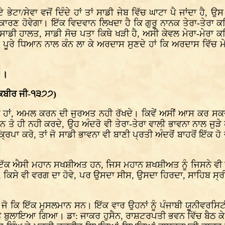
ੇਟਾ/ਸੇਵਾ ਵਜੋਂ ਦਿੰਦੇ ਹਾਂ ਤਾਂ ਸਾਡੀ ਜੇਬ ਵਿੱਚ ਘਾਟਾ ਪੈ ਜਾਂਦਾ ਹੈ, ਉ
 ਕਾਰਣ ਹੋਵੇਗਾ। ਇੱਕ ਵਿਦਵਾਨ ਲਿਖਦਾ ਹੈ ਕਿ ਗੁਰੂ ਨਾਨਕ ਤੇਰਾ-ਤੇਰਾ ਕਹਿ 
ਡੀ ਹਾਲਤ, ਸਾਡੀ ਸੋਚ ਪਤਾ ਕਿਥੇ ਖੜੀ ਹੈ, ਅਸੀ ਕੇਵਲ ਮੇਰਾ-ਮੇਰਾ ਕਹਿ ਕ
ਤੇ ਪੂਰੇ ਧਿਆਨ ਨਾਲ ਕੰਨ ਲਾ ਕੇ ਅਰਦਾਸ ਸੁਣਦੇ ਹਾਂ ਕਿ ਅਰਦਾਸ ਵਿੱਚ
ਾ।।
 ਕਬੀਰ ਜੀ-੧੩੭੭)
ਹਾਂ, ਅਮਲ ਕਰਨ ਦੀ ਜੁਰਅਤ ਨਹੀ ਰੱਖਦੇ। ਕਿਵੇਂ ਅਸੀਂ ਆਸ ਕਰ ਸਕਦ
ੁਬਾਨ ਤੋ ਹੀ ਨਹੀ ਕਰਦੇ, ਉਹ ਅੰਦਰੋ ਵੀ ਤੇਰਾ-ਤੇਰਾ ਵਾਲੀ ਭਾਵਨਾ ਨਾਲ 
ਪਾ ਕਰੋ, ਤਾਂ ਜੋ ਸਾਡੀ ਭਾਵਨਾ ਵੀ ਬਾਣੀ ਪ੍ਰਤੀ ਅੰਦਰੋਂ ਬਾਹਰੋਂ ਇੱਕ ਹੋ ਜਾ
ਦਰ ਇੱਕ ਐਸੀ ਮਹਾਨ ਸਖਸ਼ੀਅਤ ਹਨ, ਜਿਸ ਮਹਾਨ ਸ਼ਖਸ਼ੀਅਤ ਨੂੰ ਜਿਸਨੇ ਵੀ 
, ਕਿਸੇ ਵੀ ਵਰਗ ਦਾ ਹੋਵੇ, ਪਰ ਉਸਦਾ ਸੀਸ, ਉਸਦਾ ਹਿਰਦਾ, ਸਾਹਿਬ ਸ੍ਰੀ 
 ਜੋ ਕਿ ਇੱਕ ਮੁਸਲਮਾਨ ਸਨ। ਇੱਕ ਵਾਰ ਉਹਨਾਂ ਨੂੰ ਪੰਜਾਬੀ ਯੂਨੀਵਰਸਿਟੀ
ਰ ਤੇ ਬੁਲਾਇਆ ਗਿਆ। ਡਾ: ਜਾਕਰ ਹੁਸੈਨ, ਰਾਸ਼ਟਰਪਤੀ ਭਵਨ ਵਿੱਚ ਬੈਠ