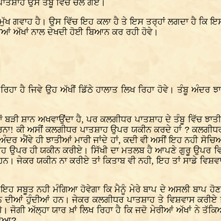
ਪਾਤਸ਼ਾਹ ਉਸ ਤੰਬੂ ਵਿੱਚ ਚਲੇ ਗਏ।
ਦੀ ਮੁੱਖ ਗਵਾਹ ਹੈ। ਉਸ ਵਿੱਚ ਇਹ ਕਲਾ ਹੈ ਤੇ ਇਸ ਤਰ੍ਹਾਂ ਲਗਦਾ ਹੈ 
ੀਆਂ ਅੱਖਾਂ ਨਾਲ ਦੇਖਦੀ ਹੋਈ ਬਿਆਨ ਕਰ ਰਹੀ ਹੋਵੇ।
 ਰਿਹਾ ਹੈ ਜਿਵੇ ਉਹ ਅੱਖੀਂ ਡਿੱਠੇ ਹਾਲਾਤ ਲਿਖ ਰਿਹਾ ਹੋਵੇ। ਤੰਬੂ ਅੰਦ
ਬੜੀ ਸ਼ਾਨ ਅਖਵਾਉਂਦਾ ਹੈ, ਪਰ ਕਲਗੀਧਰ ਪਾਤਸ਼ਾਹ ਦੇ ਤੰਬੂ ਵਿੱਚ ਝਾਤੀ ਮ
ਕਰਨਾ! ਕੀ ਅਸੀਂ ਕਲਗੀਧਰ ਪਾਤਸ਼ਾਹ ਉਪਰ ਯਕੀਨ ਕਰਦੇ ਹਾਂ
?
ਕਲਗੀਧਰ 
ਅੰਦਰ ਐਂਵੇ ਹੀ ਝਾਤੀਆਂ ਮਾਰੀ ਜਾਂਦੇ ਹਾਂ, ਕਦੀ ਵੀ ਅਸੀਂ ਇਹ ਨਹੀ ਸ
ਉਪਰ ਹੀ ਯਕੀਨ ਕਰੀਏ। ਸਿੱਖੀ ਦਾ ਮਤਲਬ ਹੈ ਆਪਣੇ ਗੁਰੂ ਉਪਰ ਵਿਸ਼
ਨ। ਜੇਕਰ ਯਕੀਨ ਨਾ ਕਰੀਏ ਤਾਂ ਕਿਤਾਬ ਵੀ ਨਹੀ, ਇਹ ਤਾਂ ਸਾਡੇ ਵਿਸ਼ਵਾਸ
ੋਲੋ ਇਹ ਸਬੂਤ ਨਹੀ ਮੰਗਿਆ ਹੋਵੇਗਾ ਕਿ ਮੈਨੂੰ ਮੇਰੇ ਬਾਪ ਦੇ ਅਸਲੀ ਬਾਪ 
ਕੀਨ ਦੀਆਂ ਹੁੰਦੀਆਂ ਹਨ। ਜੇਕਰ ਕਲਗੀਧਰ ਪਾਤਸ਼ਾਹ ਤੇ ਵਿਸ਼ਵਾਸ ਕਰੀਏ ਤਾ
। ਜੋਗੀ ਅੱਲ੍ਹਾ ਯਾਰ ਖ਼ਾਂ ਲਿਖ ਰਿਹਾ ਹੈ ਕਿ ਜਦੋ ਮੇਰੀਆਂ ਅੱਖਾਂ ਨੇ
ੁਣਿਆ
?