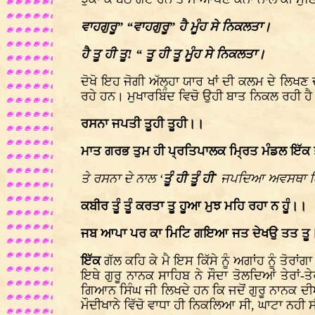
ਵਾਹਗੁਰੂ” “ਵਾਹਗੁਰੂ” ਹੈ ਮੂੰਹ ਸੇ ਨਿਕਲਤਾ।
ਹੈ ਤੂ ਹੀ ਤੂ! “ ਤੂ ਹੀ ਤੂ ਮੂੰਹ ਸੇ ਨਿਕਲਤਾ।
ਦੋਖੋ ਇਹ ਜੋਗੀ ਅੱਲ੍ਹਾ ਯਾਰ ਖਾਂ ਦੀ ਕਲਮ ਦੇ ਲਿਖਣ ਦ
ਰਹੇ ਹਨ। ਮੁਖਾਰਬਿੰਦ ਵਿਚੋ ਉਹੀ ਬਾਤ ਨਿਕਲ ਰਹੀ ਹੈ ਜ
ਰਸਨਾ ਜਪਤੀ ਤੂਹੀ ਤੂਹੀ।।
ਮਾਤ ਗਰਭ ਤੁਮ ਹੀ ਪ੍ਰਤਿਪਾਲਕ ਮ੍ਰਿਤ ਮੰਡਲ ਇੱਕ
ਤੇ ਰਸਨਾ ਦੇ ਨਾਲ ‘
ਤੂੰ ਹੀ ਤੂੰ ਹੀ`
ਜਪਦਿਆ ਅਵਸਥਾ ਕਿਥ
ਕਬੀਰ ਤੂੰ ਤੂੰ ਕਰਤਾ ਤੂ ਹੂਆ ਮੁਝ ਮਹਿ ਰਹਾ ਨ ਹੂੰ।।
ਜਬ ਆਪਾ ਪਰ ਕਾ ਮਿਟਿ ਗਇਆ ਜਤ ਦੇਖਉ ਤਤ ਤੂ।
ਇੱਕ
ਗੱਲ ਕਹਿ ਕੇ ਮੈ ਇਸ ਕਿੱਸੇ ਨੂੰ ਅਗਾਂਹ ਨੂੰ ਤੋਰ
ਇਥੇ ਗੁਰੂ ਨਾਨਕ ਸਾਹਿਬ ਨੇ ਸੌਦਾ ਤੋਲਦਿਆਂ ਤੇਰਾਂ-
ਗਿਆਨ ਸਿੰਘ ਜੀ ਲਿਖਦੇ ਹਨ ਕਿ ਜਦੋਂ ਗੁਰੂ ਨਾਨਕ ਦੀ
ਮੌਦੀਖਾਨੇ ਵਿੱਚੋ ਵਾਧਾ ਹੀ ਨਿਕਲਿਆ ਸੀ, ਘਾਟਾ ਨਹ