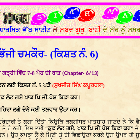
ਿੱਜੀ ਚਮਕੌਰ- (ਕਿਸ਼ਤ ਨੰ. 6)
 ਗੜ੍ਹੀ ਵਿੱਚ 7-8 ਪੋਹ ਦੀ ਰਾਤ
(Chapter- 6/13)
ੋੜਨ ਲਈ ਕਿਸ਼ਤ ਨੰ. 5 ਪੜੋ
(ਸੁਖਜੀਤ ਸਿੰਘ ਕਪੂਰਥਲਾ)
ੁਛ ਲੇਟ ਗਏ ਖ਼ਾਕ ਪਿ ਜੀ-ਪੋਸ਼ ਬਿਛਾ ਕਰ।
ਹਿਰਾ ਲਗੇ ਦੇਨੇ ਕਈ ਤਲਵਾਰ ਉਠਾ ਕਰ।
ੇਦਾਰੀ ਤੇ ਲਗਾ ਦਿੱਤੀ ਕਿਉਕਿ ਕਲਗੀਧਰ ਪਾਤਸ਼ਾਹ ਜਾਣਦੇ ਨੇ ਕਿ ਵੈ
 ਤੇ ਹੈ ਨਹੀ, ਇਸ ਲਈ “
ਕੁਛ ਲੇਟ ਗਏ, ਖਾਕ ਪਿ ਜੀ-ਪੋਸ ਬਿਛਾ ਕਰ”
ਜੋ
 ਹਨ। ਉਹ ਕਪੜਾ ਲੈ ਕੇ ਮਿਟੀ ਤੇ ਹੀ ਵਿਛਾਉਣਾ ਕਰਕੇ ਉਸ ਉਪਰ ਹੀ ਸੂਰ