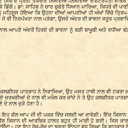
ੋਬਿੰਦ ਸਿੰਘ ਦੇ ਪ੍ਰਤੀ ਤਕਰੀਰ ਲਿਖਦਿਆਂ-ਲਿਖਦਿਆਂ ਰਾਸ਼ਟਰਪਤੀ ਜਾਕਰ 
ਪਕੇ ਡਿੱਗੇ। ਡਾ: ਸਾਹਿਬ ਨੇ ਚਾਰ ਚੁਫੇਰੇ ਧਿਆਨ ਮਾਰਿਆ, ਕਿਧਰੇ ਵੀ 
ੰ ਮਹਿਸੂਸ ਹੋਇਆ ਕਿ ਉਹਨਾ ਦੀਆਂ ਆਪਣੀਆਂ ਹੀ ਅੱਖਾਂ ਵਿੱਚੋ ਤ੍ਰਿਪ-
 ਨੂੰ ਜੋ ਵੀ ਨਿਰਪੱਖਤਾ ਨਾਲ ਪੜੇਗਾ, ਉਸਦੇ ਅੰਦਰ ਦੀ ਭਾਵਨਾ ਜਰੂਰ ਪ੍ਰਭਾਵ
 ਆਪਣੇ ਅੰਦਰੋਂ ਹਿਰਦੇ ਦੀ ਭਾਵਨਾ ਨੂੰ ਬੜੀ ਬਾਖੂਬੀ ਅਤੇ ਵਧੀਆ ਢ
ੰ ਗੁਰੂ ਕਲਗੀਧਰ ਪਾਤਸ਼ਾਹ ਨੇ ਨਿਵਾਜਿਆ, ਉਹ ਮਸਤ ਹਾਥੀ ਨਾਲ ਵੀ ਟਕਰਾ
ਹੋਏ ਚਰਖੜੀਆਂ ਦੇ ਨਾਲ ਵੀ ਮਖੌਲ ਕਰ ਜਾਂਦੇ ਨੇ ਤੇ ਉਹ ਕਲਗੀਧਰ ਪਾਤ
ੇ ਦੇ ਨਾਲ ਜੁੜੇ ਹੋਣਾ ਹੈ।
ਨਾਲ ਇਹ ਗੱਲ ਆਪ ਜੀ ਦੀ ਪਕੜ ਵਿੱਚ ਜਲਦੀ ਆ ਜਾਵੇਗੀ। ਇੱਕ ਕਿਸਾਨ ਨ
ਉਸ ਕਿਸਾਨ ਦੀ ਆਰਥਿਕ ਹਾਲਤ ਬਹੁਤ ਹੀ ਮਾੜੀ ਹੋ ਗਈ। ਜਿਸ ਕਾਰਣ
ਾਉਂਦਾ। ਹੁਣ ਇਹ ਰੋਜ਼-ਰੋਜ਼ ਦਾ ਝਗੜਾ ਇੰਨ੍ਹਾ ਵਧ ਗਿਆ ਕਿ ਸ਼ਾਹੂਕਾਰ 