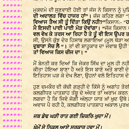
ਮੁਕਦਮੇ ਦੀ ਸੁਣਵਾਈ ਹੋਈ ਤਾਂ ਜੱਜ ਨੇ ਕਿਸਾਨ ਨੂੰ ਪ
ਦੀ ਅਦਾਲਤ ਵਿੱਚ ਹਾਜਰ ਹਾਂ”।
ਜੱਜ ਕਹਿਣ ਲਗਾ “
ਵਿਆਜ ਤੈਅ ਸੀ ਤੂੰ ਦਿੱਤਾ ਕਿਉਂ ਨਹੀ
?
”
ਕਿਸਾਨ:- “
ਹ
ਮੈ ਇਸਦੀ ਪਾਈ ਪਾਈ ਮੋੜ ਦੇਵਾਂਗਾ। “
ਜੱਜ ਕਿਸਾਨ 
ਵਲ ਵੇਖ ਕੇ ਤਰਸ ਆ ਰਿਹਾ ਹੈ ਤੇ ਤੂੰ ਵੀ ਇਸ ਉਪਰ ਤ
ਸੀ, ਉਸਨੇ ਕੁੱਝ ਦੇਰ ਹਿਸਾਬ ਲਗਾਇਆ (ਮੂਲ ਥੋੜਾ 
ਦੁਬਾਰਾ ਸੋਚ ਲੈ “।
ਤਾਂ ਵੀ ਸ਼ਾਹੂਕਾਰ ਦਾ ਜਵਾਬ ਉਹੀ
ਤਾਂ ਵਿਆਜ ਕਿਸ ਚੀਜ ਦਾ। “
ਮੈਂ ਬੇਨਤੀ ਕਰ ਦਿਆਂ ਕਿ ਜੇਕਰ ਸਿੱਖ ਦਾ ਮੂਲ ਹੀ ਨਹ
ਕੀਤਾ ਹੋਇਆ ਬਾਣਾ ਹੈ ਅਤੇ ਇਸ ਬਾਣੇ ਅਤੇ ਬਾਣੀ ਦੇ ਸ
ਇਤਿਹਾਸ ਪੜ ਕੇ ਦੇਖ ਲੈਣਾ, ਉਹਨਾਂ ਵਲੋ ਇਤਿਹਾਸ ਦੇ ਪੰ
ਹੁਣ ਚਮਕੌਰ ਦੀ ਕੱਚੀ ਗੜ੍ਹੀ ਦੇ ਕਿੱਸੇ ਨੂੰ ਅਗਾਂਹ 
ਕਲਗੀਧਰ ਪਾਤਸ਼ਾਹ ਤੰਬੂ ਦੇ ਅੰਦਰ ਤਾਂ ਅਰਾਮ ਕਰਨ ਲਈ
ਲਗਦਾ ਹੈ ਕਿ ਜਿਵੇ ਜੋਗੀ ਅੱਲ੍ਹਾ ਯਾਰ ਖ਼ਾਂ ਖੁਦ ਉਥੇ ਮੌ
ਅਵਾਜ ਪੈ ਰਹੀ ਹੈ, ਕਲਗੀਧਰ ਪਾਤਸ਼ਾਹ ਅਕਾਲ ਪੁਰਖ ਪਰਮੇ
ਜਬ ਡੇਢ ਘੜੀ ਰਾਤ ਗਈ ਜ਼ਿਕਰਿ-ਖੁਦਾ ਮੇਂ।
ਖ਼ੇਮੇਂ ਸੇ ਨਿਕਲ ਆਏ ਸ੍ਰਕਾਰ ਹਵਾ ਮੇਂ।