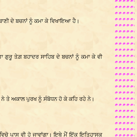
ਾਣੀ ਦੇ ਬਚਨਾਂ ਨੂੰ ਕਮਾ ਕੇ ਵਿਖਾਇਆ ਹੈ।
ਗੁਰੂ ਤੇਗ਼ ਬਹਾਦਰ ਸਾਹਿਬ ਦੇ ਬਚਨਾਂ ਨੂੰ ਕਮਾ ਕੇ ਵੀ
ਤੇ ਅਕਾਲ ਪੁਰਖ ਨੂੰ ਸੰਬੋਧਨ ਹੋ ਕੇ ਕਹਿ ਰਹੇ ਨੇ।
 ਵਿਚੋ ਪਾਸ ਵੀ ਹੋ ਜਾਵਾਂਗਾ। ਇਥੇ ਮੈਂ ਇੱਕ ਇਤਿਹਾਸਕ