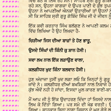
ਵਿੱਚ ਬੈਠ ਕੇ ਲਿਖ ਰਹੇ ਸਨ। ਸਾਹਿਬ ਸ੍ਰੀ ਗੁਰੂ ਗ
ਰਹੇ ਸਨ, ਉਹਨਾ ਕਾਗਜ਼ਾ ਦੇ ਉਪਰ ਪਾਣੀ ਦੇ ਕੁੱਝ ਤੁ
ਉਹਨਾ ਨੇ ਆਪਣੀਆਂ ਐਨਕਾਂ ਉਤਾਰੀਆਂ ਤਾਂ ਉਹਨਾਂ ਨੂ
ਸੀ ਕਿ ਸਾਹਿਬ ਸ੍ਰੀ ਗੁਰੂ ਗੋਬਿੰਦ ਸਿੰਘ ਜੀ ਦੇ ਜੀਵਨ
ਇੱਕ ਕਵੀ ਕਰਤਾਰ ਸਿੰਘ ਬਲੱਗਣ ਨੇ ਆਪਣੀ ਕਲਮ ਨਾਲ
ਵਿੱਚ ਲਿਖਿਆ ਹੈ ਉਹ ਲਿਖਦਾ ਹੈ-
ਚਿੜੀਆ ਜਿਸ ਦੀਆ ਬਾਜ਼ਾਂ ਤੇ ਹੋਣ ਭਾਰੂ,
ਉਸਦੇ ਸਿੰਘਾਂ ਦੀ ਕਿੰਨੀ ਕੁ ਸ਼ਾਨ ਹੋਸੀ।
ਸਵਾ ਲਖ ਨਾਲ ਇੱਕ ਲੜਾਉਣ ਵਾਲਾ,
ਕਲਗੀਧਰ ਖੁਦ ਕਿੰਨਾ ਬਲਵਾਨ ਹੋਸੀ।
ਹੁਣ ਅੰਦਾਜਾ ਤੁਸੀਂ ਖੁਦ ਲਗਾ ਲਓ ਕਿ ਜਿਨ੍ਹਾਂ ਨੂ
ਜਾਂਦੇ ਨੇ। ਕਲਗੀਧਰ ਦੀਆਂ ਬਖਸ਼ਿਸ਼ਾਂ ਨਾਲ ਨਿਵਾਜੇ 
ਕੁੱਝ ਐਵੇਂ ਨਹੀ ਹੋ ਜਾਂਦਾ, ਇਸਦਾ ਮੂਲ ਕਾਰਣ ਬਾਣੀ-ਬਾਣ
ਮੈਂ ਆਪ ਜੀ ਨੂੰ ਇੱਕ ਉਦਾਹਰਣ ਦਿੰਦਾ ਹਾਂ ਜਿਸਦੇ 
ਲਿਖ ਕੇ ਦਿੱਤਾ ਗਿਆ। ਪਰ ਸਮੇ ਦੀ ਖੇਡ ਵਰਤੀ। 
ਗਿਆ। ਸ਼ਾਹੂਕਾਰ ਬਿਨਾ ਨਾਗਾ ਕਿਸਾਨ ਦੇ ਘਰ ਗੇੜੇ ਲ