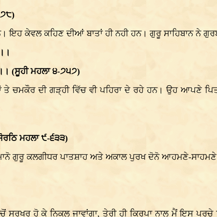
੯੭੮)
। ਇਹ ਕੇਵਲ ਕਹਿਣ ਦੀਆਂ ਬਾਤਾਂ ਹੀ ਨਹੀ ਹਨ। ਗੁਰੂ ਸਾਹਿਬਾਨ ਨੇ ਗੁਰਬ
ਈ।।
ਈ।। (ਸੂਹੀ ਮਹਲਾ ੪-੭੫੭)
 ਤੇ ਚਮਕੌਰ ਦੀ ਗੜ੍ਹੀ ਵਿੱਚ ਵੀ ਪਹਿਰਾ ਦੇ ਰਹੇ ਹਨ। ਉਹ ਆਪਣੇ ਪਿਤਾ 
 (ਸੋਰਠਿ ਮਹਲਾ ੯-੬੩੩)
ਮਾਨੋ ਗੁਰੂ ਕਲਗੀਧਰ ਪਾਤਸ਼ਾਹ ਅਤੇ ਅਕਾਲ ਪੁਰਖ ਦੋਨੋ ਆਹਮਣੇ-ਸਾਹਮਣੇ ਨੇ 
 ਸੁਰਖਰੂ ਹੋ ਕੇ ਨਿਕਲ ਜਾਵਾਂਗਾ, ਤੇਰੀ ਹੀ ਕ੍ਰਿਪਾ ਨਾਲ ਮੈਂ ਇਸ ਪਰਚੇ