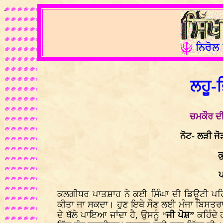
.
ਲਹੂ-ਭ
ਚਮਕੌਰ ਦੀ
ਨੋਟ- ਲੜੀ ਜ
ਕ
ਪ
ਕਲਗੀਧਰ ਪਾਤਸ਼ਾਹ ਨੇ ਕਈ ਸਿੰਘਾ ਦੀ ਡਿਊਟੀ ਪਹਿਰ
ਕੀਤਾ ਜਾ ਸਕਦਾ। ਹੁਣ ਇਥੇ ਸੌਣ ਲਈ ਮੰਜਾ ਬਿਸਤਰਾ
ਦੇ ਥੱਲੇ ਪਾਇਆ ਜਾਂਦਾ ਹੈ, ਉਸਨੂੰ “
ਜੀ ਪੋਸ਼”
ਕਹਿੰਦੇ