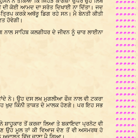
ਹੁਸੈਨ ਨੇ ਤੱਕਿਆ
ਕਿ ਜਿਹੜੇ ਕਾਗਜ਼ਾ ਉਪਰ ਉਹ ਲਿਖ
ਪਾਣੀ ਦੀ ਕੋਈ ਆਮਦ ਦਾ ਸਰੋਤ ਦਿਖਾਈ ਨਾ ਦਿੱਤਾ। ਜਦ
ਤ੍ਰਿਪ ਕਰਕੇ ਅਥੱਰੂ ਡਿਗ ਰਹੇ ਸਨ। ਮੈ ਬੇਨਤੀ ਕੀਤੀ
ਿਤ ਹੋਵੇਗੀ।
ੰਗ ਨਾਲ ਸਾਹਿਬ ਕਲਗੀਧਰ ਦੇ ਜੀਵਨ ਨੂੰ ਚਾਰ ਲਾਈਨਾ
 ਜਾਂਦੇ ਨੇ। ਉਹ ਦਸ ਲਖ ਮੁਗਲੀਆ ਫੌਜ ਨਾਲ ਵੀ ਟਕਰਾ
ਸ਼ਾਹ ਖੁਦ ਕਿੰਨੀ ਤਾਕਤ ਦੇ ਮਾਲਕ ਹੋਣਗੇ। ਪਰ ਇਹ ਸਭ
ੇ ਸ਼ਾਹੂਕਾਰ ਤੋਂ ਕਰਜਾ ਲਿਆ ਤੇ ਬਕਾਇਦਾ ਪ੍ਰਨੋਟ ਵੀ
 ਉਹ ਮੂਲ ਤਾਂ ਕੀ ਵਿਆਜ ਦੇਣ ਤੋਂ ਵੀ ਅਸਮਰਥ ਹੋ
ਨੂੰ ਅਦਾਲਤ ਵਿੱਚ ਜਾਣਾ ਪੈ ਗਿਆ।