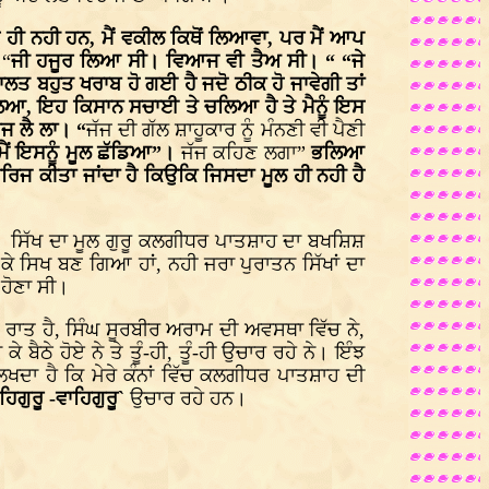
ਸੇ ਹੀ ਨਹੀ ਹਨ, ਮੈਂ ਵਕੀਲ ਕਿਥੋਂ ਲਿਆਵਾ, ਪਰ ਮੈਂ ਆਪ
 “
ਜੀ ਹਜੂਰ ਲਿਆ ਸੀ। ਵਿਆਜ ਵੀ ਤੈਅ ਸੀ। “ “ਜੇ
ਲਤ ਬਹੁਤ ਖਰਾਬ ਹੋ ਗਈ ਹੈ ਜਦੋ ਠੀਕ ਹੋ ਜਾਵੇਗੀ ਤਾਂ
ਿਆ, ਇਹ ਕਿਸਾਨ ਸਚਾਈ ਤੇ ਚਲਿਆ ਹੈ ਤੇ ਮੈਨੂੰ ਇਸ
ਆਜ ਲੈ ਲਾ। “
ਜੱਜ ਦੀ ਗੱਲ ਸ਼ਾਹੂਕਾਰ ਨੂੰ ਮੰਨਣੀ ਵੀ ਪੈਣੀ
ਮੈਂ ਇਸਨੂੰ ਮੂਲ ਛੱਡਿਆ”।
ਜੱਜ ਕਹਿਣ ਲਗਾ”
ਭਲਿਆ
ਾਰਿਜ ਕੀਤਾ ਜਾਂਦਾ ਹੈ ਕਿਉਕਿ ਜਿਸਦਾ ਮੂਲ ਹੀ ਨਹੀ ਹੈ
 ਹੈ। ਸਿੱਖ ਦਾ ਮੂਲ ਗੁਰੂ ਕਲਗੀਧਰ ਪਾਤਸ਼ਾਹ ਦਾ ਬਖਸ਼ਿਸ਼
 ਕੇ ਸਿਖ ਬਣ ਗਿਆ ਹਾਂ, ਨਹੀ ਜਰਾ ਪੁਰਾਤਨ ਸਿੱਖਾਂ ਦਾ
 ਹੋਣਾ ਸੀ।
ਦੀ ਰਾਤ ਹੈ, ਸਿੰਘ ਸੂਰਬੀਰ ਅਰਾਮ ਦੀ ਅਵਸਥਾ ਵਿੱਚ ਨੇ,
ੇ ਹੋਏ ਨੇ ਤੇ ਤੂੰ-ਹੀ, ਤੂੰ-ਹੀ ਉਚਾਰ ਰਹੇ ਨੇ। ਇੰਝ
ਦਾ ਹੈ ਕਿ ਮੇਰੇ ਕੰਨਾਂ ਵਿੱਚ ਕਲਗੀਧਰ ਪਾਤਸ਼ਾਹ ਦੀ
ਵਾਹਿਗੁਰੂ -ਵਾਹਿਗੁਰੂ`
ਉਚਾਰ ਰਹੇ ਹਨ।