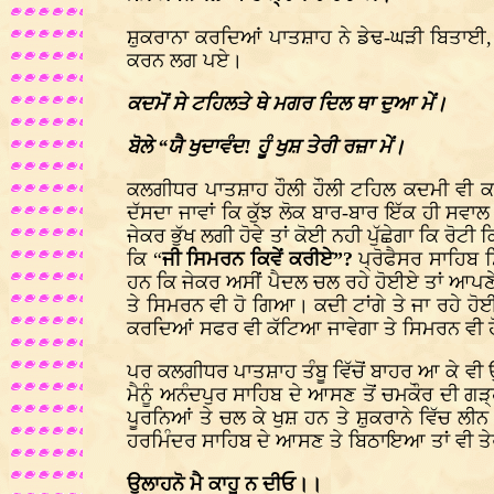
ਸ਼ੁਕਰਾਨਾ ਕਰਦਿਆਂ ਪਾਤਸ਼ਾਹ ਨੇ ਡੇਢ-ਘੜੀ ਬਿਤਾਈ, 
ਕਰਨ ਲਗ ਪਏ।
ਕਦਮੋਂ ਸੇ ਟਹਿਲਤੇ ਥੇ ਮਗਰ ਦਿਲ ਥਾ ਦੁਆ ਮੇਂ।
ਬੋਲੇ “ਯੈ ਖੁਦਾਵੰਦ! ਹੂੰ ਖੁਸ਼ ਤੇਰੀ ਰਜ਼ਾ ਮੇਂ।
ਕਲਗੀਧਰ ਪਾਤਸ਼ਾਹ ਹੌਲੀ ਹੌਲੀ ਟਹਿਲ ਕਦਮੀ ਵੀ 
ਦੱਸਦਾ ਜਾਵਾਂ ਕਿ ਕੁੱਝ ਲੋਕ ਬਾਰ-ਬਾਰ ਇੱਕ ਹੀ ਸਵਾਲ
ਜੇਕਰ ਭੁੱਖ ਲਗੀ ਹੋਵੇ ਤਾਂ ਕੋਈ ਨਹੀ ਪੁੱਛੇਗਾ ਕਿ ਰੋ
ਕਿ “
ਜੀ ਸਿਮਰਨ ਕਿਵੇਂ ਕਰੀਏ”?
ਪ੍ਰੋਫੈਸਰ ਸਾਹਿਬ 
ਹਨ ਕਿ ਜੇਕਰ ਅਸੀਂ ਪੈਦਲ ਚਲ ਰਹੇ ਹੋਈਏ ਤਾਂ ਆਪਣੇ
ਤੇ ਸਿਮਰਨ ਵੀ ਹੋ ਗਿਆ। ਕਦੀ ਟਾਂਗੇ ਤੇ ਜਾ ਰਹੇ ਹੋਈ
ਕਰਦਿਆਂ ਸਫਰ ਵੀ ਕੱਟਿਆ ਜਾਵੇਗਾ ਤੇ ਸਿਮਰਨ ਵੀ ਹੋ
ਪਰ ਕਲਗੀਧਰ ਪਾਤਸ਼ਾਹ ਤੰਬੂ ਵਿੱਚੋਂ ਬਾਹਰ ਆ ਕੇ ਵੀ 
ਮੈਨੂੰ ਅਨੰਦਪੁਰ ਸਾਹਿਬ ਦੇ ਆਸਣ ਤੋਂ ਚਮਕੌਰ ਦੀ ਗੜ
ਪੂਰਨਿਆਂ ਤੇ ਚਲ ਕੇ ਖੁਸ਼ ਹਨ ਤੇ ਸ਼ੁਕਰਾਨੇ ਵਿੱਚ ਲੀਨ
ਹਰਮਿੰਦਰ ਸਾਹਿਬ ਦੇ ਆਸਣ ਤੇ ਬਿਠਾਇਆ ਤਾਂ ਵੀ ਤੇਰਾ
ਉਲਾਹਨੋ ਮੈ ਕਾਹੂ ਨ ਦੀਓ।।