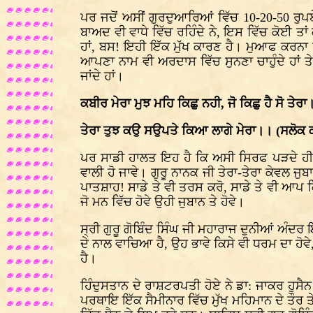
ਪਰ ਜਦੋਂ ਅਸੀਂ ਗੁਰਦੁਆਰਿਆਂ ਵਿੱਚ 10-20-50 ਰੁਪਏ ਭ
ਬਾਅਦ ਵੀ ਵਾਧੇ ਵਿੱਚ ਰਹਿੰਦੇ ਨੇ, ਇਸ ਵਿੱਚ ਕੋਈ ਤਾਂ
ਹਾਂ, ਬਸ! ਇਹੀ ਇੱਕ ਮੁੱਖ ਕਾਰਣ ਹੈ। ਮੁਆਫ ਕਰਨਾ ਸਾ
ਆਪਣਾ ਨਾਮ ਵੀ ਅਰਦਾਸ ਵਿੱਚ ਸੁਨਣਾ ਚਾਹੁੰਦੇ ਹਾਂ 
ਜਾਂਦੇ ਹਾਂ।
ਕਬੀਰ ਮੇਰਾ ਮੁਝ ਮਹਿ ਕਿਛੁ ਨਹੀ, ਜੋ ਕਿਛੁ ਹੈ ਸੋ ਤੇਰ
ਤੇਰਾ ਤੁਝ ਕਉ ਸਉਪਤੇ ਕਿਆ ਲਾਗੇ ਮੇਰਾ।। (ਸਲੋਕ
ਪਰ ਸਾਡੀ ਹਾਲਤ ਇਹ ਹੈ ਕਿ ਅਸੀ ਸਿਰਫ ਪੜਦੇ ਹੀ 
ਵਾਲੀ ਹੋ ਜਾਵੇ। ਗੁਰੂ ਨਾਨਕ ਜੀ ਤੇਰਾ-ਤੇਰਾ ਕੇਵਲ ਜ
ਪਾਤਸ਼ਾਹ! ਸਾਡੇ ਤੇ ਵੀ ਤਰਸ ਕਰੋ, ਸਾਡੇ ਤੇ ਵੀ ਆਪ ਕ੍ਰਿ
ਜੋ ਮਨ ਵਿੱਚ ਹੋਵੇ ਉਹੀ ਜੁਬਾਨ ਤੇ ਹੋਵੇ।
ਸ੍ਰੀ ਗੁਰੂ ਗੋਬਿੰਦ ਸਿੰਘ ਜੀ ਮਹਾਰਾਜ ਦੁਨੀਆਂ ਅੰ
ਦੇ ਨਾਲ ਵਾਚਿਆ ਹੈ, ਉਹ ਭਾਵੇ ਕਿਸੇ ਵੀ ਧਰਮ ਦਾ ਹੋਵੇ
ਹੈ।
ਹਿੰਦੁਸਤਾਨ ਦੇ ਰਾਸ਼ਟਰਪਤੀ ਹੋਏ ਨੇ ਡਾ: ਜਾਕਰ ਹੁਸੈਨ
ਪਰਥਾਇ ਇੱਕ ਸੈਮੀਨਾਰ ਵਿੱਚ ਮੁੱਖ ਮਹਿਮਾਨ ਦੇ ਤੌ