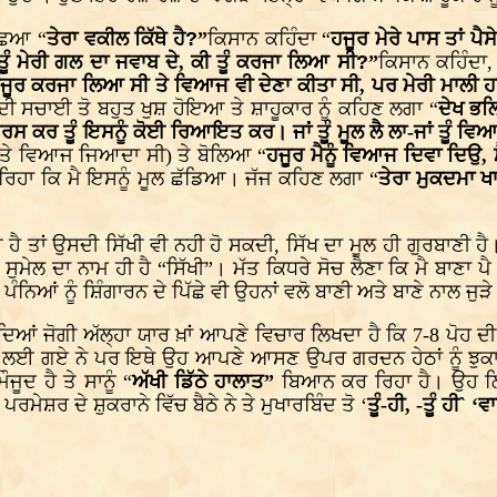
ੁਛਿਆ “
ਤੇਰਾ ਵਕੀਲ ਕਿੱਥੇ ਹੈ
?
”
ਕਿਸਾਨ ਕਹਿੰਦਾ “
ਹਜੂਰ ਮੇਰੇ ਪਾਸ ਤਾਂ ਪੈ
ਤੂੰ ਮੇਰੀ ਗਲ ਦਾ ਜਵਾਬ ਦੇ, ਕੀ ਤੂੰ ਕਰਜਾ ਲਿਆ ਸੀ
?
”
ਕਿਸਾਨ ਕਹਿੰਦਾ,
ਜੂਰ ਕਰਜਾ ਲਿਆ ਸੀ ਤੇ ਵਿਆਜ ਵੀ ਦੇਣਾ ਕੀਤਾ ਸੀ, ਪਰ ਮੇਰੀ ਮਾਲੀ ਹਾ
ਦੀ ਸਚਾਈ ਤੋ ਬਹੁਤ ਖੁਸ਼ ਹੋਇਆ ਤੇ ਸ਼ਾਹੂਕਾਰ ਨੂੰ ਕਹਿਣ ਲਗਾ “
ਦੇਖ ਭਲ
ਰਸ ਕਰ ਤੂੰ ਇਸਨੂੰ ਕੋਈ ਰਿਆਇਤ ਕਰ। ਜਾਂ ਤੂੰ ਮੂਲ ਲੈ ਲਾ-ਜਾਂ ਤੂੰ ਵਿ
ਅਤੇ ਵਿਆਜ ਜਿਆਦਾ ਸੀ) ਤੇ ਬੋਲਿਆ “
ਹਜੂਰ ਮੈਨੂੰ ਵਿਆਜ ਦਿਵਾ ਦਿਉ, 
 ਰਿਹਾ ਕਿ ਮੈ ਇਸਨੂੰ ਮੂਲ ਛੱਡਿਆ। ਜੱਜ ਕਹਿਣ ਲਗਾ “
ਤੇਰਾ ਮੁਕਦਮਾ ਖ
ੀ ਹੈ ਤਾਂ ਉਸਦੀ ਸਿੱਖੀ ਵੀ ਨਹੀ ਹੋ ਸਕਦੀ, ਸਿੱਖ ਦਾ ਮੂਲ ਹੀ ਗੁਰਬਾਣੀ
ੁਮੇਲ ਦਾ ਨਾਮ ਹੀ ਹੈ “ਸਿੱਖੀ”। ਮੱਤ ਕਿਧਰੇ ਸੋਚ ਲੈਣਾ ਕਿ ਮੈ ਬਾਣਾ ਪੈ
ਨਿਆਂ ਨੂੰ ਸ਼ਿੰਗਾਰਨ ਦੇ ਪਿੱਛੇ ਵੀ ਉਹਨਾਂ ਵਲੋ ਬਾਣੀ ਅਤੇ ਬਾਣੇ ਨਾਲ ਜੁੜੇ
ਤੋਰਦਿਆਂ ਜੋਗੀ ਅੱਲ੍ਹਾ ਯਾਰ ਖ਼ਾਂ ਆਪਣੇ ਵਿਚਾਰ ਲਿਖਦਾ ਹੈ ਕਿ 7-8 ਪੋਹ 
 ਗਏ ਨੇ ਪਰ ਇਥੇ ਉਹ ਆਪਣੇ ਆਸਣ ਉਪਰ ਗਰਦਨ ਹੇਠਾਂ ਨੂੰ ਝੁਕਾ ਕੇ ਬੈਠ
ਜੂਦ ਹੈ ਤੇ ਸਾਨੂੰ “
ਅੱਖੀ ਡਿੱਠੇ ਹਾਲਾਤ”
ਬਿਆਨ ਕਰ ਰਿਹਾ ਹੈ। ਉਹ ਲਿਖ
ਸ਼ਰ ਦੇ ਸ਼ੁਕਰਾਨੇ ਵਿੱਚ ਬੈਠੇ ਨੇ ਤੇ ਮੁਖਾਰਬਿੰਦ ਤੋ ‘
ਤੂੰ-ਹੀ, -ਤੂੰ ਹੀ` ‘