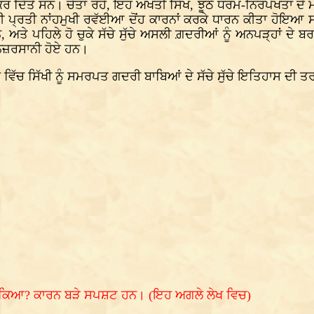
ਰ ਦਿੱਤੇ ਸਨ। ਚੇਤਾ ਰਹੇ, ਇਹ ਅਖੌਤੀ ਸਿੱਖ, ਝੂਠੇ ਧਰਮ-ਨਿਰਪੱਖਤਾ ਦੇ ਮ
ੱਖੀ ਪ੍ਰਤੀ ਨਾਂਹਮੁਖੀ ਰਵੱਈਆ ਦੋਂਹ ਕਾਰਨਾਂ ਕਰਕੇ ਧਾਰਨ ਕੀਤਾ ਹੋਇਆ
ਅਤੇ ਪਹਿਲੇ ਹੋ ਚੁਕੇ ਸੱਚੇ ਸੁੱਚੇ ਅਸਲੀ ਗ਼ਦਰੀਆਂ ਨੂੰ ਅਨਪੜ੍ਹਾਂ ਦੇ 
ਣ ਨਜ਼ਰਸਾਨੀ ਹੋਏ ਹਨ।
 ਵਿੱਚ ਸਿੱਖੀ ਨੂੰ ਸਮਰਪਤ ਗਦਰੀ ਬਾਬਿਆਂ ਦੇ ਸੱਚੇ ਸੁੱਚੇ ਇਤਿਹਾਸ ਦੀ 
ੋ ਸਕਿਆ? ਕਾਰਨ ਬੜੇ ਸਪਸ਼ਟ ਹਨ। (ਇਹ ਅਗਲੇ ਲੇਖ ਵਿਚ)