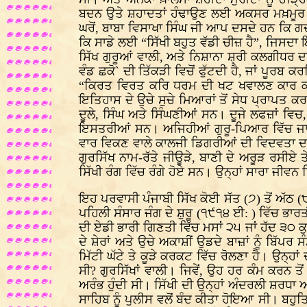
ਬਦਨ ਉਤੇ ਸ਼ਹਾਦਤਾਂ ਹੰਢਾਉਣ ਲਈ ਅਕਸਰ ਮਖ਼ਮੂਰ ਰਖਿ
ਘਰੋਂ, ਬਾਬਾ ਵਿਸਾਖਾ ਸਿੰਘ ਜੀ ਆਪ ਦਸਦੇ ਹਨ ਕਿ ਗਦਰ
ਕਿ ਸਾਡੇ ਲਈ “ਸਿੱਖੀ ਬਹੁਤ ਵੱਡੀ ਚੀਜ਼ ਹੈ”, ਜਿਸਦਾ 
ਸਿੱਖ ਗੁਰੂਆਂ ਵਾਲੀ, ਅਤੇ ਨਿਸ਼ਾਨਾ ਸ਼੍ਰੀ ਕਲਗੀਧਰ ਦ
ਵੰਡ ਛਕੋ` ਦੀ ਤਿੱਕੜੀ ਵਿਚੋਂ ਫੁੱਟਦੀ ਹੈ, ਜਾਂ ਪੂਰ
“ਕਿਰਤ ਵਿਰਤ ਕਰਿ ਧਰਮ ਦੀ ਖਟ ਖਵਾਲਣ ਕਾਰ ਕਰੇਹੀ
ਇਤਿਹਾਸ ਦੇ ਉਚੇ ਸੁਚੇ ਮਿਆਰਾਂ ਤੋਂ ਸੇਧ ਪ੍ਰਾਪਤ
ਦੂਲੇ, ਸਿੰਘ ਅਤੇ ਸਿੰਘਣੀਆਂ ਸਨ। ਦੂਜੇ ਲਫਜ਼ਾਂ ਵਿ
ਇਸਤਰੀਆਂ ਸਨ। ਅਜਿਹੀਆਂ ਗੁਰੂ-ਪਿਆਰ ਵਿੱਚ ਜਾਗੀਆਂ
ਵਾਰ ਵਿਕਣ ਵਾਲੇ ਕਾਲਜੀ ਡਿਗਰੀਆਂ ਦੀ ਵਿਦਵਤਾ ਦਾ ਢ
ਗੁਰਸਿੱਖ ਨਾਮ-ਰੱਤੇ ਜੀਊੜੇ, ਬਾਣੀ ਦੇ ਅਰੂੜ ਰਸੀਏ
ਸਿੱਖੀ ਰੰਗ ਵਿੱਚ ਰੰਗੇ ਹੋਏ ਸਨ। ਉਨ੍ਹਾਂ ਸਾਰਾ ਜੀਵ
ਇਹ ਪਰਵਾਸੀ ਪੰਜਾਬੀ ਸਿੱਖ ਕੋਈ ਸੱਤ (੭) ਤੋਂ ਅੱਠ (
ਪਹਿਲੀ ਸੰਸਾਰ ਜੰਗ ਦੇ ਸ਼ੁਰੂ (੧੯੧੪ ਈ: ) ਵਿੱਚ ਭਾਰ
ਦੀ ਏਡੀ ਭਾਰੀ ਗਿਣਤੀ ਵਿੱਚ ਮਸਾਂ ੨੫ ਜਾਂ ਹੱਦ ੩੦ 
ਦੇ ਸ਼ੇਰਾਂ ਅਤੇ ਉਚੇ ਅਕਾਸ਼ੀਂ ਉਡਦੇ ਬਾਜ਼ਾਂ ਨੂੰ ਬਿੱਪ
ਮਿੱਟੀ ਘੱਟੇ ਤੇ ਕੂੜੇ ਕਰਕਟ ਵਿੱਚ ਰੋਲਣਾ ਹੈ। ਉਨ੍ਹ
ਸੀ? ਗੁਰਸਿੱਖਾਂ ਵਾਲੀ। ਜਿਵੇਂ, ਉਹ ਹਰ ਕੰਮ ਕਰਨ ਤ
ਅਰੰਭ ਹੁੰਦੀ ਸੀ। ਸਿੱਖੀ ਦੀ ਉਨ੍ਹਾਂ ਅੰਦਰਲੀ ਸ਼ਰਧਾ 
ਸਾਹਿਬ ਨੂੰ ਪੁਲੀਸ ਵਲੋਂ ਬੰਦ ਕੀਤਾ ਹੋਇਆ ਸੀ। ਬਹੁਤ