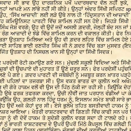
ਵਾਦ ਸੀ ਭਾਵ ਉਹ ਦਾਰਸ਼ਨਿਕ ਪਖੋਂ ਪਦਾਰਥਵਾਦ ਵੱਲ ਨਹੀਂ ਝੁਕੇ, 
੍ਹਾਂ ਆਪਣੇ ਮਨ ਲਾਂਭੇ ਨਹੀਂ ਸੀ ਕੀਤੇ। ਉਨ੍ਹਾਂ ਅੰਦਰ ਸਿੱਖੀ ਸਪਿਰਟ
sp
 ਉਹ, ‘ਸਿੱਖ ਆਜ਼ਾਦੀ` ਲਈ ਲੜੇ ਉਥੇ ਨਾਲ ਹੀ ‘ਹਿੰਦੁਸਤਾਨ ਦੀ ਆਜ਼ਾਦੀ` ਲਈ
ਹ ਕਮਿਊਨਿਸਟ ਪਾਰਟੀ ਵਿੱਚ ਸ਼ਾਮਿਲ ਨਹੀਂ ਸਨ ਹੋਏ। ਜਿਹੜੇ ਸਿੱਖੀ ਚ 
 ਜੋਸ਼ ਵਰਗੇ; ਉਹ ਵੀ ਉਦੋਂ ਜਦੋਂ ਅਸਲੀ ਗ਼ਦਰੀ, ਜੇਲ੍ਹੀਂ ਬੰਦ ਸਨ ਜਾਂ ਸ਼ਹ
ਸਰੀ ਰੰਗ ਆਜ਼ਾਦੀ ਦੇ ਝੰਡੇ ਵਿੱਚ ਸ਼ਾਮਿਲ ਕਰਨ ਦੀ ਵਕਾਲਤ ਕੀਤੀ। ਫੇਰ ਨ
ਵਲੋਂ ਬੜਾ ਉਤਸ਼ਾਹ ਮਿਲਿਆ ਅਤੇ ਉਹ ਵੀ ਗ਼ਦਰ ਲਹਿਰ ਵਿੱਚ ਸ਼ਾਮਿਲ ਹੋਏ 
ਭਾਈ ਸਾਹਿਬ ਭਾਈ ਰਣਧੀਰ ਸਿੰਘ ਜੀ ਨੇ ਗ਼ਦਰ ਵਿੱਚ ਬੜਾ ਮੁਸਵਤ (ਇਕ
ਜਿੱਤ ਉਤਸ਼ਾਹ ਦੀ ਨਿਸਚਲ ਖਾਨ ਸੀ ਉਨ੍ਹਾਂ ਦਾ ਸਿੱਖੀ ਸਿਦਕ।
ਠ ਕੇ ਪਰਦੇਸੀਂ ਰੋਟੀ ਕਮਾਉਣ ਗਏ ਸਨ। ਮੁੱਢਲੀ ਸਕੂਲੀ ਵਿਦਿਆ ਅਤੇ ਸਿ
ਬਾਂ ਦੀ ਉਚਪਾਏ ਦੀ ਮੁਹਾਰਤ ਤੋਂ ਊਣੇ ਜ਼ਰੂਰ ਸਨ। ਫੇਰ ਪਰਦੇਸੀਂ ਪਹੁੰ
ੇ ਮੱਲਣੇ ਪੈ ਗਏ। ਗ਼ਦਰ ਪਾਰਟੀ ਦੀ ਜਥੇਬੰਦੀ ਨੂੰ ਮਜ਼ਬੂਤ ਕਰਨ ਖ਼ਾਤਰ ਪੜ੍ਹੇ
ਾ ਕੋਈ ਪਹਿਲਾਂ ਦਾ ਤਜਰਬਾ ਸੀ। ਉਸ ਵਕਤ ਭਾਰਤ ਦਾ ਕੁਲੀਨ ਅਤੇ ਅਖੌਤ
ੀ ਗੋਰੇ ਹਾਕਮ ਵਲੋਂ ਵੀ ਉਸ ਦੀ ਪਿੱਠ ਠੋਕੀ ਜਾ ਰਹੀ ਸੀ। ਕਿਉਂਕਿ ਦੋਹਾਂ 
ੈ ਉਥੇ ਫਰਕ ਤਫਰਕਾ ਕਰਦਾ, ਉਚੀ ਨੀਵੀਂ ਜਾਤ ਪਰਧਾਨ ਵੰਡੀਆਂ ਪਾ ਕ
ਕਿਉਂਕਿ ਉਹ, ਗ਼ਲਤੀ ਨਾਲ ਹਿੰਦੂ ਧਰਮ ਨੂੰ, ਇਸਲਾਮ ਸਮੇਤ ਬਾਕੀ ਸਾਰੇ ਭ
ਉਦੋਂ ਅਜੇ ਕੋਹਾਂ ਦੂਰ ਸੀ। ਏਸੇ ਭੁਲੇਖੇ ਤਹਿਤ ਬਸਤੀਵਾਦੀ ਹਾਕਮ ਨੂੰ 
ਾਦ ਨਜ਼ਰ ਆਇਆ। ਖੇਤਰੀ ਰਾਸ਼ਟਰਵਾਦ ਵੀ ਗਿਣਤੀ ਵਿੱਚ ਕਾਫੀ ਸਨ ਪਰ ਉਨ
ਾ ਨੂੰ ਵੀ ਦੋਵੇਂ ਹਾਕਮ ਤੇ ਸੁਦੇਸ਼ੀ ਕੁਲੀਨ ਵਰਗ ਸਦਾ ਹੀ ਟਾਲਦੇ ਰਹ
ਾਂ ਨੁੰ ਭਾਰਤੀ ਰਾਸ਼ਟਰਵਾਦ ਦੇ ਉਪਰੋਂ ਉਪਰੋਂ ਮਿੱਠੇ ਕੈਪਸੂਲ ਵਿੱਚ ਗਲੇਫ
ਜਿਵੇਂ ਕਾਲਾ ਹਿਰਨ (ਬਾਰਾਂਸਿੰਗਾ) ਜੰਗਲਾਂ ਦੀਆਂ ਕਰੜੀਆਂ ਟਾਹਣੀਆਂ ਚ 