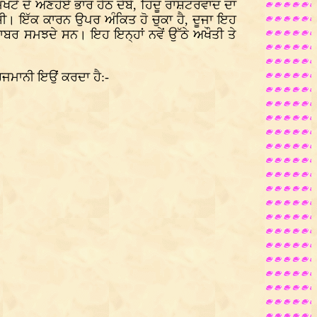
ਖੌਟੇ ਦੇ ਅਣਹੋਏ ਭਾਰ ਹੇਠ ਦੱਬੇ, ਹਿੰਦੂ ਰਾਸ਼ਟਰਵਾਦ ਦਾ
 ਸੀ। ਇੱਕ ਕਾਰਨ ਉਪਰ ਅੰਕਿਤ ਹੋ ਚੁਕਾ ਹੈ, ਦੂਜਾ ਇਹ
ਬਰਾਬਰ ਸਮਝਦੇ ਸਨ। ਇਹ ਇਨ੍ਹਾਂ ਨਵੇਂ ਉੱਠੇ ਅਖੌਤੀ ਤੇ
ਤਰਜਮਾਨੀ ਇਉਂ ਕਰਦਾ ਹੈ:-