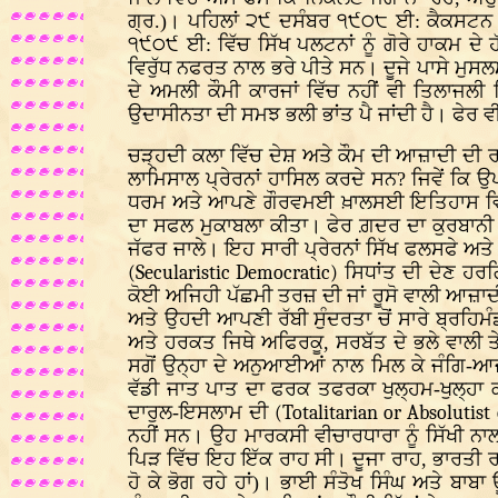
ਗ੍ਰ.)। ਪਹਿਲਾਂ ੨੯ ਦਸੰਬਰ ੧੯੦੮ ਈ: ਕੈਕਸਟਨ
੧੯੦੯ ਈ: ਵਿੱਚ ਸਿੱਖ ਪਲਟਨਾਂ ਨੂੰ ਗੋਰੇ ਹਾਕਮ ਦੇ 
ਵਿਰੁੱਧ ਨਫਰਤ ਨਾਲ ਭਰੇ ਪੀਤੇ ਸਨ। ਦੂਜੇ ਪਾਸੇ ਮੁਸਲ
ਦੇ ਅਮਲੀ ਕੌਮੀ ਕਾਰਜਾਂ ਵਿੱਚ ਨਹੀਂ ਵੀ ਤਿਲਾਜਲੀ
ਉਦਾਸੀਨਤਾ ਦੀ ਸਮਝ ਭਲੀ ਭਾਂਤ ਪੈ ਜਾਂਦੀ ਹੈ। ਫੇਰ ਵ
ਚੜ੍ਹਦੀ ਕਲਾ ਵਿੱਚ ਦੇਸ਼ ਅਤੇ ਕੌਮ ਦੀ ਆਜ਼ਾਦੀ ਦੀ ਰ
ਲਾਮਿਸਾਲ ਪ੍ਰੇਰਨਾਂ ਹਾਸਿਲ ਕਰਦੇ ਸਨ? ਜਿਵੇਂ ਕਿ 
ਧਰਮ ਅਤੇ ਆਪਣੇ ਗੌਰਵਮਈ ਖ਼ਾਲਸਈ ਇਤਿਹਾਸ ਵਿਚੋ
ਦਾ ਸਫਲ ਮੁਕਾਬਲਾ ਕੀਤਾ। ਫੇਰ ਗ਼ਦਰ ਦਾ ਕੁਰਬਾਨੀ ਭ
ਜੱਫਰ ਜਾਲੇ। ਇਹ ਸਾਰੀ ਪ੍ਰੇਰਨਾਂ ਸਿੱਖ ਫਲਸਫੇ ਅਤ
(Secularistic Democratic)
ਸਿਧਾਂਤ ਦੀ ਦੇਣ ਹਰਗ
ਕੋਈ ਅਜਿਹੀ ਪੱਛਮੀ ਤਰਜ਼ ਦੀ ਜਾਂ ਰੂਸੋ ਵਾਲੀ ਆਜ਼ਾਦ
ਅਤੇ ਉਹਦੀ ਆਪਣੀ ਰੱਬੀ ਸੁੰਦਰਤਾ ਚੋਂ ਸਾਰੇ ਬ੍ਰਹ
ਅਤੇ ਹਰਕਤ ਜਿਥੇ ਅਫਿਰਕੂ, ਸਰਬੱਤ ਦੇ ਭਲੇ ਵਾਲੀ ਤੇ
ਸਗੋਂ ਉਨ੍ਹਾ ਦੇ ਅਨੁਆਈਆਂ ਨਾਲ ਮਿਲ ਕੇ ਜੰਗਿ-ਆਜ਼
ਵੱਡੀ ਜਾਤ ਪਾਤ ਦਾ ਫਰਕ ਤਫਰਕਾ ਖੁਲ੍ਹਮ-ਖੁਲ੍ਹਾ 
ਦਾਰੁਲ-ਇਸਲਾਮ ਦੀ
(Totalitarian or Absolutist
ਨਹੀਂ ਸਨ। ਉਹ ਮਾਰਕਸੀ ਵੀਚਾਰਧਾਰਾ ਨੂੰ ਸਿੱਖੀ ਨਾ
ਪਿੜ ਵਿੱਚ ਇਹ ਇੱਕ ਰਾਹ ਸੀ। ਦੂਜਾ ਰਾਹ, ਭਾਰਤੀ ਰ
ਹੋ ਕੇ ਭੋਗ ਰਹੇ ਹਾਂ)। ਭਾਈ ਸੰਤੋਖ ਸਿੰਘ ਅਤੇ ਬਾਬਾ