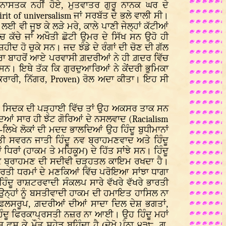
ਨਾਸਤਕ ਨਹੀਂ ਹੋਏ, ਮੁਤਵਾਤਰ ਗੁਰੂ ਨਾਨਕ ਘਰ ਦੇ
irit of universalism
ਜਾਂ ਸਰਬੱਤ ਦੇ ਭਲੇ ਵਾਲੀ ਸੀ।
 ਵੀ ਜੂਝ ਕੇ ਲੜੇ ਮਰੇ, ਕਾਲੇ ਪਾਣੀ ਜੇਲ੍ਹਾਂ ਕੱਟੀਆਂ
ਕੱਚੇ ਜਾਂ ਅਖੌਤੀ ਛੋਟੀ ਉਮਰ ਦੇ ਸਿੱਖ ਸਨ ਉਹੋ ਹੀ
ੀਦ ਹੋ ਚੁਕੇ ਸਨ। ਜਦ ਝੰਡੇ ਦੇ ਰੰਗਾਂ ਦੀ ਚੋਣ ਦੀ ਗੱਲ
ਿਰਾ ਬਾਹਰੋਂ ਆਏ ਪਰਵਾਸੀ ਗ਼ਦਰੀਆਂ ਨੇ ਹੀ ਗ਼ਦਰ ਵਿੱਚ
ਸਨ। ਇਥੇ ਤੱਕ ਕਿ ਗੁਰਦੁਆਰਿਆਂ ਨੇ ਕੇਂਦਰੀ ਭੁਮਿਕਾ
ਰਾਰੀ, ਨਿੱਗਰ,
Proven
) ਰੋਲ ਅਦਾ ਕੀਤਾ। ਇਹ ਸੀ
ੱਖੀ ਸਿਦਕ ਦੀ ਪੜ੍ਹਾਈ ਵਿੱਚ ਤਾਂ ਉਹ ਅਕਸਰ ਤਾਕ ਸਨ
ਚਦਿਆਂ ਸਾਰ ਹੀ ਝੱਟ ਗੋਰਿਆਂ ਦੇ ਨਸਲਵਾਦ
(Racialism
-ਲਿਖੇ ਲੋਕਾਂ ਦੀ ਮਦਦ ਭਾਲਦਿਆਂ ਉਹ ਹਿੰਦੂ ਬੁਧੀਮਾਨਾਂ
ੀ ਸਵਰਨ ਜਾਤੀ ਹਿੰਦੂ ਨਵ ਬ੍ਰਾਹਮਣਵਾਦ ਅਤੇ ਹਿੰਦੂ
ਧਿਰਾਂ (ਹਾਕਮ ਤੇ ਮਹਿਕੂਮ) ਦੇ ਹਿੱਤ ਸਾਂਝੇ ਸਨ। ਹਿੰਦੂ
ੇ ਬ੍ਰਾਹਮਣ ਦੀ ਸਦੀਵੀ ਚੜ੍ਹਤਲ ਕਾਇਮ ਰਖਦਾ ਹੈ।
ਾਰਤੀ ਧਰਮਾਂ ਦੇ ਮਣਕਿਆਂ ਵਿੱਚ ਪਰੋਇਆ ਸਾਂਝਾ ਧਾਗਾ
ਹਿੰਦੂ ਰਾਸ਼ਟਰਵਾਦੀ ਸੰਕਲਪ ਸਾਰੇ ਵੱਖਰੇ ਵੱਖਰੇ ਭਾਰਤੀ
੍ਹਾਂ ਨੂੰ ਬਸਤੀਵਾਦੀ ਹਾਕਮ ਦੀ ਹਮਾਇਤ ਹਾਸਿਲ ਨਾ
ੇ। ਫਲਸਰੂਪ, ਗ਼ਦਰੀਆਂ ਦੀਆਂ ਸਾਦਾ ਦਿਲ ਦੇਸ਼ ਭਗਤਾਂ,
ੀ ਹਿੰਦੂ ਫਿਰਕਾਪ੍ਰਸਤੀ ਨਜ਼ਰ ਨਾ ਆਈ। ਉਹ ਹਿੰਦੂ ਮਹਾਂ
ਫਸ ਕੇ ਮੌਤ ਸਹੇੜ ਬਹਿੰਦਾ ਹੈ (ਦੇਖੋ ਪੰਨਾ ੪੩੮, ਗੁ.