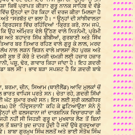
ਿਥੋਂ ਪ੍ਰਾਪਤ ਕੀਤਾ? ਗੁਰੂ ਨਾਨਕ ਸਾਹਿਬ ਦੇ ਵੱਡੇ
 ਵਿੱਚ ਉਨ੍ਹਾਂ ਦਾ ਹੋਰ ਕਿਹਾ ਵੀ ਦਰਜ ਕੀਤਾ ਮਿਲਦਾ ਹੈ
ਅਤੇ “ਸਰਬੱਤ ਦਾ ਭਲਾ ਹੈ। “ ਉਨ੍ਹਾਂ ਦੀ ਸਾਂਝੀਵਾਲਤਾ
 ਗ੍ਰਿਹਸਤ ਵਿੱਚ ਰਹਿੰਦਿਆਂ ‘ਕ੍ਰਿਤ ਕਰੋ, ਨਾਮ ਜਪੋ,
 ਕਿ ਉਹ ਅੰਮ੍ਰਿਤ ਵੇਲੇ ਉੱਠਣ ਵਾਲੇ ਨਿਤਨੇਮੀ, ਪ੍ਰੇਮੀ
ਸ਼ ਅਤੇ ਬਹਾਦਰ ਸਿੱਖ ਬੀਬੀਆਂ, ਗੁਰਬਾਣੀ ਅਤੇ ਸਿੱਖ
ਲਈ ਤਿਆਰ ਬਰ ਤਿਆਰ ਰਹਿਣ ਵਾਲੇ ਗੁਰੂ ਕੇ ਲਾਲ, ਮਰਦ
ਾ ਲੱਖ ਨਾਲ ਲੜਨ ਭਿੜਨ ਵਾਲੇ ਖ਼ਾਲਸਾ ਲੋਹ ਪੁਰਸ਼ ਅਤੇ
ਅਸੀ ਸੂਝ ਤੋਂ ਕੋਰੇ ਤੇ ਦਮੜੀ ਚਮੜੀ ਲਈ ਹਜ਼ਾਰ ਹਜ਼ਾਰ
ਆਨੀ, ਪਸ਼ੂ, ਢੋਰ, ਗਾਵਾਰ ਕਿਹਾ ਜਾਂਦਾ ਹੈ। ਇਹ ਗ਼ਦਰੀ
 ਵੱਡਾ ਬਲ ਸੀ`। ਭਾਵ ਬੜਾ ਸਪਸ਼ਟ ਹੈ ਕਿ ਗ਼ਦਰੀ ਬਾਬੇ
ਇਆ, ਬਰਮਾ, ਚੀਨ, ਸਿਆਮ (ਥਾਈਲੈਂਡ) ਆਦਿ ਮੁਲਕਾਂ ਚੋਂ
ਾਲ ਭਾਰਤ ਵਾਪਿਸ ਪਰਤੇ ਸਨ। ਚੇਤਾ ਰਹੇ, ਗ਼ਦਰੀ ਸਿੱਖਾਂ
ਤੋਂ ਵੀ ਘੱਟ ਸ਼ੁਮਾਰ ਰਖਦੇ ਸਨ। ਇਸ ਲਈ ਸ੍ਰੀ ਕਲਗੀਧਰ
rtia)
ਹੋਏ ‘ਹਿੰਦੁਸਤਾਨੀ` ਕਹਿ ਕੇ ਛੁਟਿਆਉਣਾ ਸੋਨੇ ਨੂੰ
। ਉਨ੍ਹਾਂ ਦੀ ਫਲਸਫਾਨਾ ਜਾਂ ਦਾਰਸ਼ਨਿਕ ਵਿਚਾਰਧਾਰਾ ਕੀ
 ਨਹੀਂ ਸੀ ਜਿਹੜੀ ਗੁਰੂ ਦਾ ਮੁਖਵਾਕ ਲੈਣ ਤੋਂ ਬਿਨਾਂ
ਤੋਂ ਬਜ਼ਾਤੇ ਖ਼ੁਦ ਜ਼ਾਹਰ ਹੁੰਦੀ ਹੈ ਜਦੋਂ ਉਥੇ ਗੁਰਦੁਆਰਾ
ੇ। ਬਾਬਾ ਗੁਰਮੁਖ ਸਿੰਘ ਲਲਤੋਂ ਅਤੇ ਭਾਈ ਸੰਤੋਖ ਸਿੰਘ