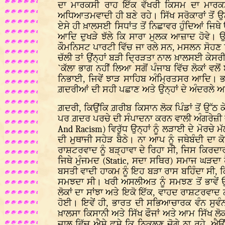
ਦਾ ਮਾਰਕਸੀ ਰਾਹ ਇੱਕ ਵੱਖਰੀ ਕਿਸਮ ਦਾ ਮਾਰਕਸ
ਅਧਿਆਤਮਵਾਦੀ ਹੀ ਬਣੇ ਰਹੇ। ਸਿੱਖ ਸਰੋਕਾਰਾਂ ਤੋਂ ਉਨ
ਏਸੇ ਹੀ ਖ਼ਾਲਸਈ ਸਿਧਾਂਤ ਤੋਂ ਨਿਛਾਵਰ ਹੁੰਦਿਆਂ ਜਿਥੇ
ਆਦਿ ਦੁਖੜੇ ਝੱਲੇ ਕਿ ਸਾਰਾ ਮੁਲਕ ਆਜ਼ਾਦ ਹੋਵੇ। ਉ
ਕੌਮਨਿਸਟ ਪਾਰਟੀ ਵਿੱਚ ਜਾ ਰਲੇ ਸਨ, ਮਸਲਨ ਸੋਹਣ ਸਿੰਘ
ਚੱਲੀ ਤਾਂ ਉਂਨ੍ਹਾਂ ਬੜੀ ਦ੍ਰਿੜਤਾ ਨਾਲ ਖ਼ਾਲਸਈ ਕੇ
`ਕੱਲਾ ਭਾਗ ਨਹੀਂ ਲਿਆ ਸਗੋਂ ਪੰਜਾਬ ਵਿੱਚ ਲੋਕਾਂ 
ਨਿਭਾਈ, ਜਿਵੇਂ ਝਾੜ ਸਾਹਿਬ ਅੰਮ੍ਰਿਤਸਰ ਆਦਿ। 
ਗ਼ਦਰੀਆਂ ਦੀ ਸਹੀ ਪਛਾਣ ਅਤੇ ਉਨ੍ਹਾਂ ਦੇ ਅੰਦਰਲੇ ਅ
ਗ਼ਦਰੀ, ਕਿਉਂਕਿ ਗ਼ਰੀਬ ਕਿਸਾਨ ਲੋਕ ਪਿੰਡਾਂ ਤੋਂ ਉੱ
ਪਰ ਗ਼ਦਰ ਪਰਚੇ ਦੀ ਸੰਪਾਦਨਾ ਕਰਨ ਵਾਲੀ ਅੰਗਰੇਜ਼ੀ ਜ਼ੁ
And Racism)
ਵਿਰੁੱਧ ਉਨ੍ਹਾਂ ਨੂੰ ਲੜਾਈ ਦੇ ਮੋਰਚ
ਦੀ ਮੁਥਾਜੀ ਸਹੇੜ ਬੈਠੇ। ਨਾ ਆਪ ਨੂੰ ਜਥੇਬੰਦੀ ਦ
ਰਾਸ਼ਟਰਵਾਦ ਨੂੰ ਬੜ੍ਹਾਵਾ ਦੇ ਰਿਹਾ ਸੀ, ਜਿਸ ਕਿਰਦਾਰ ਦ
ਜਿਥੇ ਮੁੰਜਮਦ
(Static
,
ਸਦਾ ਸਥਿਰ
)
ਸਮਾਜ ਘੜਦਾ ਹ
ਬਸਤੀ ਵਾਦੀ ਹਾਕਮ ਨੂੰ ਇਹ ਬੜਾ ਰਾਸ ਬਹਿੰਦਾ ਸੀ, 
ਸਮਝਦਾ ਸੀ। ਖਰੀ ਅਸਲੀਅਤ ਨੂੰ ਸਮਝਣ ਤੋਂ ਭਾਵੇਂ ਉਹ 
ਲੋਕਾਂ ਦਾ ਸਾਂਝਾ ਅਤੇ ਇਕੋ ਇੱਕ, ਵਾਹਦ ਰਾਸ਼ਟਰਵ
ਹੋਈ। ਇਵੇਂ ਹੀ, ਭਾਰਤ ਦੀ ਸਭਿਆਚਾਰਕ ਵੰਨ ਸੁਵੰਨਤ
ਖ਼ਾਲਸਾ ਕਿਸਾਨੀ ਅਤੇ ਸਿੱਖ ਫੌਜਾਂ ਅਤੇ ਆਮ ਸਿੱਖ ਲੋਕ
ਜਾਲ ਵਿੱਚ ਐਸੇ ਫਸੇ ਕਿ ਨਿਕਲਣ ਜੋਗੇ ਨਾ ਰਹੇ, ਐਉਂ 