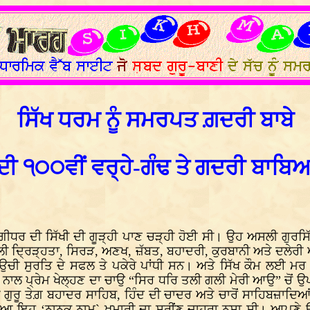
ਸਿੱਖ ਧਰਮ ਨੂੰ ਸਮਰਪਤ ਗ਼ਦਰੀ ਬਾਬੇ
ਦੀ ੧੦੦ਵੀਂ ਵਰ੍ਹੇ-ਗੰਢ ਤੇ ਗਦਰੀ ਬਾਬਿਆ
 ਕਲਗੀਧਰ ਦੀ ਸਿੱਖੀ ਦੀ ਗੂੜ੍ਹੀ ਪਾਣ ਚੜ੍ਹੀ ਹੋਈ ਸੀ। ਉਹ ਅਸਲੀ ਗੁਰਸ
 ਦ੍ਰਿੜ੍ਹਤਾ, ਸਿਰੜ, ਅਣਖ, ਜ਼ੱਬਤ, ਬਹਾਦਰੀ, ਕੁਰਬਾਨੀ ਅਤੇ ਦਲੇਰੀ ਆਦ
ੀ ਸੁਰਤਿ ਦੇ ਸਫਲ ਤੇ ਪਕੇਰੇ ਪਾਂਧੀ ਸਨ। ਅਤੇ ਸਿੱਖ ਕੌਮ ਲਈ ਮਰ ਮਿਟ
 ਨਾਲ ਪ੍ਰੇਮ ਖੇਲ੍ਹਣ ਦਾ ਚਾਉ “ਸਿਰ ਧਰਿ ਤਲੀ ਗਲੀ ਮੇਰੀ ਆਉ” ਚੋਂ ਉਪ
 ਗੁਰੂ ਤੇਗ਼ ਬਹਾਦਰ ਸਾਹਿਬ, ਹਿੰਦ ਦੀ ਚਾਦਰ ਅਤੇ ਚਾਰੋਂ ਸਾਹਿਬਜ਼ਾਦਿਆ
ੜ੍ਹਿਆ ਇਹ ‘ਨਾਨਕ ਨਾਮ` ਖ਼ੁਮਾਰੀ ਦਾ ਸਰੀਂਣ ਜ਼ਾਹਰਾ ਨਸ਼ਾ ਸੀ। ਆਪਣੇ 