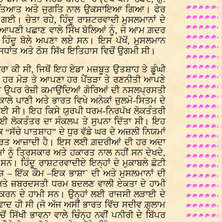
ਲਈ ਇਹਤਿਆਤ ਅਤੇ ਜੁਗਤਿ ਨਾਲ ਉਕਸਾਇਆ ਗਿਆ। ਫੇਰ
 ਗਈ। ਚੇਤਾ ਰਹੇ, ਹਿੰਦੂ ਰਾਸ਼ਟਰਵਾਦੀ ਮੁਸਲਮਾਨਾਂ ਦੇ
ਨੇ ਆਪਣੀ ਪਛਾਣ ਵਾਲੇ ਸਿੱਖ ਬੋਲਿਆਂ ਨੂੰ, ਜੇ ਆਮ ਗ਼ਦਰ
ਚ ਹਿੰਦੂ ਬੋਲੇ ਅਪਣਾ ਲਏ ਸਨ। ਇਸ ਪੱਖੋਂ, ਮੁਸਲਮਾਨ
ਸਿਧਾਂਤ ਅਤੇ ਠੋਸ ਸਿੱਖ ਇਤਿਹਾਸ ਵਿਚੋਂ ਉਗਮੀ ਸੀ।
ਾ ਕੀ ਸੀ, ਜਿਥੋਂ ਇਹ ਏਡਾ ਮਜ਼ਬੂਤ ਉਤਸ਼ਾਹ ਤੇ ਡੂੰਘੀ
ਦੇ ਹਰ ਮੋੜ ਤੇ ਆਪਣਾ ਹਰ ਪੈਂਤੜਾ ਤੇ ਰਣਨੀਤੀ ਆਪਣੇ
 ਉਪਰ ਰੋਜ਼ੀ ਕਮਾਉਂਦਿਆਂ ਗੋਰਿਆਂ ਦੀ ਨਸਲਪ੍ਰਸਤੀ
ਲੇ ਪਾਣੀ ਅਤੇ ਭਾਰਤ ਵਿਖੇ ਅਨੇਕਾਂ ਜ਼ੁਲਮੋ-ਸਿਤਮ ਦੇ
 ਹੋਈ ਸੀ। ਇਹ ਕਿਸੇ ਯੁਰਪੀ ਧਰਮ-ਨਿਰਪੱਖ ਲੋਕਤੰਤਰੀ
ਲਸਈ ਲੋਕਤੰਤਰ ਦਾ ਸੰਕਲਪ ਤੇ ਸੁਪਨਾ ਦਿੱਤਾ ਸੀ। ਇਹ
ਸੱਚੇ ਪਾਤਸ਼ਾਹ” ਦੇ ਧੁਰ ਵੱਡੇ ਘਰ ਦੇ ਅਜ਼ਲੀ ਨਿਯਮਾਂ
ਰ ਆਧਾਰਿਤ ਆਜ਼ਾਦੀ ਹੈ। ਇਸ ਲਈ ਗ਼ਦਰੀਆਂ ਦੀ ਹਰ ਅਦਾ
ਂ ਨੂੰ ਤ੍ਰਿਸਕਾਰ ਅਤੇ ਹਕਾਰਤ ਨਾਲ ਨਹੀਂ ਸਨ ਦੇਖਦੇ,
। ਹਿੰਦੂ ਰਾਸ਼ਟਰਵਾਦੀਏ ਇਨ੍ਹਾਂ ਦੇ ਮੁਕਾਬਲੇ ਛੋਟੀ
ਸ਼ – ਇੱਕ ਕੌਮ –ਇਕ ਭਾਸ਼ਾ` ਦੀ ਅਤੇ ਮੁਸਲਮਾਨਾਂ ਦੀ
 ਅਤੇ ਜ਼ਬਰਦਸਤੀ ਧਰਮ ਬਦਲਣ ਵਾਲੀ ਏਕਤਾ ਦੇ ਹਾਮੀ
ਗੂ ਕਰਨ ਦੇ ਹਾਮੀ ਸਨ। ਉਨ੍ਹਾਂ ਲਈ ਰਾਜਸੀ ਲੜਾਈ ਦੇ
ਾਦ ਹੀ ਸੀ (ਜੋ ਅੱਜ ਅਸੀਂ ਭਾਰਤ ਵਿੱਚ ਸਦੀਵ ਗ਼ੁਲਾਮ
 ਸਿੱਖੀ ਭਾਵਨਾ ਵਾਲੇ ਚਿੰਨ੍ਹ ਨਵੀਂ ਪਨੀਰੀ ਦੇ ਬਿੱਪਰ