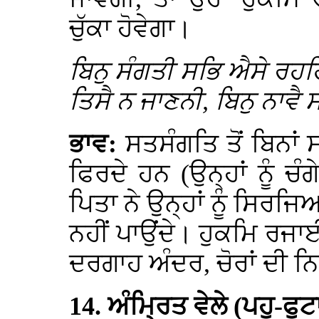
ਚੁੱਕਾ ਹੋਵੇਗਾ।
ਬਿਨੁ ਸੰਗਤੀ ਸਭਿ ਐਸੇ ਰਹਹਿਂ
ਤਿਸੈ ਨ ਜਾਣਨੀ, ਬਿਨੁ ਨਾਵੈ 
ਭਾਵ:
ਸਤਸੰਗਤਿ ਤੋਂ ਬਿਨਾਂ ਸ
ਫਿਰਦੇ ਹਨ (ਉਨ੍ਹਾਂ ਨੂੰ ਚੰਗ
ਪਿਤਾ ਨੇ ਉਨ੍ਹਾਂ ਨੂੰ ਸਿਰਜਿ
ਨਹੀਂ ਪਾਉਂਦੇ। ਹੁਕਮਿ ਰਜਾਈ
ਦਰਗਾਹ ਅੰਦਰ, ਚੋਰਾਂ ਦੀ ਨ
14. ਅੰਮ੍ਰਿਤ ਵੇਲੇ (ਪਹੁ-ਫੁਟਾ