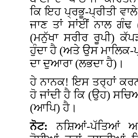
ਕਿ ਇਹ ਪ੍ਰਭੂ-ਪ੍ਰੀਤੀ ਵਾਲੇ ਸ
ਜਾਣ ਤਾਂ ਸਾਂਈਂ ਨਾਲ ਗੰਢ (
(ਮਨੁੱਖਾ ਸਰੀਰ ਰੂਪੀ) ਕੱ
ਹੁੰਦਾ ਹੈ (ਅਤੇ ਉਸ ਮਾਲਿਕ-
ਦਾ ਦੁਆਰਾ (ਲਭਦਾ ਹੈ)।
ਹੇ ਨਾਨਕ! ਇਸ ਤਰ੍ਹਾਂ ਕਰਨ
ਹੋ ਜਾਂਦੀ ਹੈ ਕਿ (ਉਹ) ਸਚ
(ਆਪਿ) ਹੈ।
ਨੋਟ:
ਨਸ਼ਿਆਂ-ਪੱਤਿਆਂ ਅਤ