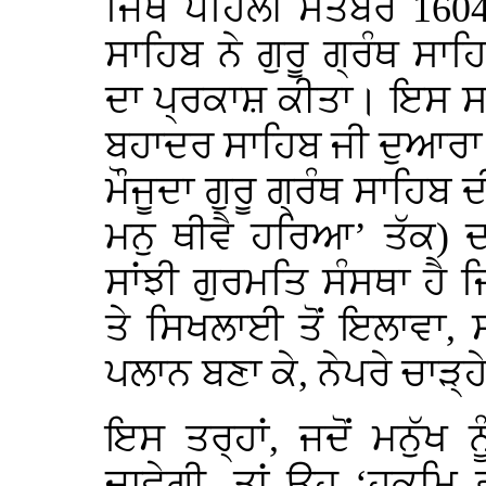
ਜਿੱਥੇ ਪਹਿਲੀ ਸਤੰਬਰ 1604
ਸਾਹਿਬ ਨੇ ਗੁਰੂ ਗ੍ਰੰਥ ਸਾਹ
ਦਾ ਪ੍ਰਕਾਸ਼ ਕੀਤਾ। ਇਸ ਸਰੂਪ
ਬਹਾਦਰ ਸਾਹਿਬ ਜੀ ਦੁਆਰਾ 
ਮੌਜੂਦਾ ਗੁਰੂ ਗ੍ਰੰਥ ਸਾਹਿਬ ਦ
ਮਨੁ ਥੀਵੈ ਹਰਿਆ’ ਤੱਕ) 
ਸਾਂਝੀ ਗੁਰਮਤਿ ਸੰਸਥਾ ਹੈ
ਤੇ ਸਿਖਲਾਈ ਤੋਂ ਇਲਾਵਾ, 
ਪਲਾਨ ਬਣਾ ਕੇ, ਨੇਪਰੇ ਚਾੜ੍ਹ
ਇਸ ਤਰ੍ਹਾਂ, ਜਦੋਂ ਮਨੁੱ
ਜਾਵੇਗੀ, ਤਾਂ ਉਹ ‘ਹੁਕ