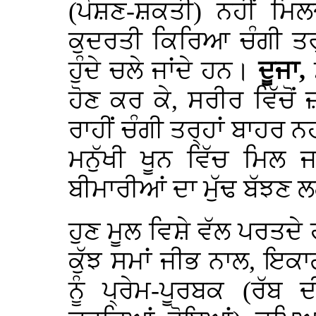
(ਪੋਸ਼ਣ-ਸ਼ਕਤੀ) ਨਹੀਂ ਮਿ
ਕੁਦਰਤੀ ਕਿਰਿਆ ਚੰਗੀ ਤਰ੍ਹ
ਹੁੰਦੇ ਚਲੇ ਜਾਂਦੇ ਹਨ।
ਦੂਜਾ,
ਹੋਣ ਕਰ ਕੇ, ਸਰੀਰ ਵਿੱਚੋਂ 
ਰਾਹੀਂ ਚੰਗੀ ਤਰ੍ਹਾਂ ਬਾਹਰ
ਮਨੁੱਖੀ ਖੂਨ ਵਿੱਚ ਮਿਲ 
ਬੀਮਾਰੀਆਂ ਦਾ ਮੁੱਢ ਬੱਝਣ 
ਹੁਣ ਮੂਲ ਵਿਸ਼ੇ ਵੱਲ ਪਰਤਦੇ ਹ
ਕੁੱਝ ਸਮਾਂ ਜੀਭ ਨਾਲ, ਇਕਾ
ਨੂੰ ਪ੍ਰੇਮ-ਪੂਰਬਕ (ਰੱਬ