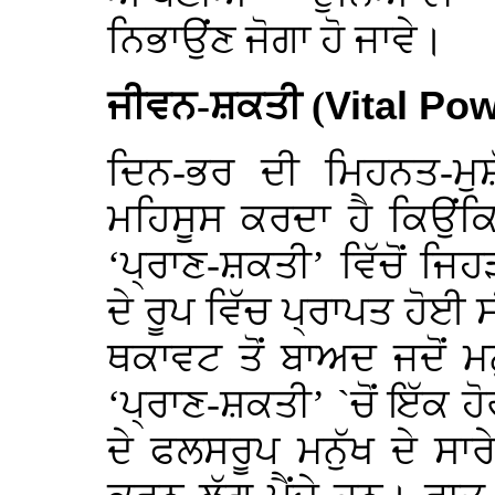
ਨਿਭਾਉਂਣ ਜੋਗਾ ਹੋ ਜਾਵੇ।
ਜੀਵਨ-ਸ਼ਕਤੀ (
Vital Po
ਦਿਨ-ਭਰ ਦੀ ਮਿਹਨਤ-ਮੁਸ਼
ਮਹਿਸੂਸ ਕਰਦਾ ਹੈ ਕਿਉਂਕਿ
‘ਪ੍ਰਾਣ-ਸ਼ਕਤੀ’ ਵਿੱਚੋਂ ਜ
ਦੇ ਰੂਪ ਵਿੱਚ ਪ੍ਰਾਪਤ ਹੋ
ਥਕਾਵਟ ਤੋਂ ਬਾਅਦ ਜਦੋਂ ਮ
‘ਪ੍ਰਾਣ-ਸ਼ਕਤੀ’ `ਚੋਂ ਇੱਕ ਹ
ਦੇ ਫਲਸਰੂਪ ਮਨੁੱਖ ਦੇ ਸਾ