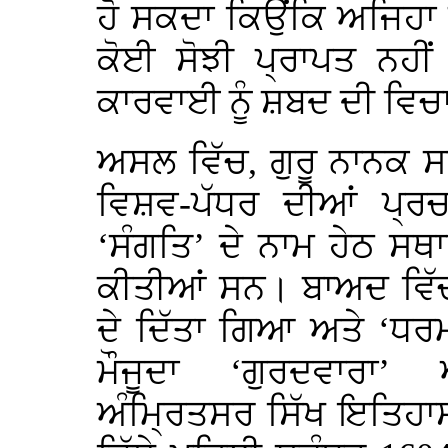
ਹੋ ਸਕਦਾ ਕਿਉਂਕਿ ਅਜਿਹਾ 
ਕੋਈ ਸੋਝੀ ਪ੍ਰਾਪਤ ਨਹੀਂ
ਕਾਰਵਾਈ ਨੂੰ ਸ਼ਬਦ ਦੀ ਵਿਚ
ਅਸਲ ਵਿੱਚ, ਗੁਰੂ ਨਾਨਕ ਸਾ
ਵਿਸ਼ਵ-ਪੱਧਰ ਦੀਆਂ ਪ੍ਰਚਾਰ
‘ਸੰਗਤਿ’ ਦੇ ਨਾਮ ਹੇਠ ਸਥ
ਕੀਤੀਆਂ ਸਨ। ਬਾਅਦ ਵਿੱਚ,
ਦੇ ਦਿੱਤਾ ਗਿਆ ਅਤੇ ‘ਧਰ
ਮੌਜੂਦਾ ‘ਗੁਰਦਵਾਰਾ
ਅੰਮ੍ਰਿਤਸਰ ਸਿੱਖ ਇਤਿਹਾਸ