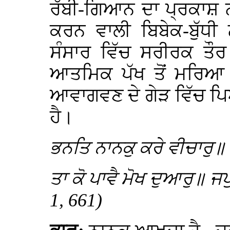
ਰੱਬੀ-ਗਿਆਨ ਦਾ ਪ੍ਰਕਾਸ਼ ਨਹ
ਕਰਨ ਵਾਲੀ ਬਿਬੇਕ-ਬੁੱਧੀ 
ਸੰਸਾਰ ਵਿੱਚ ਸਰੀਰਕ ਤੌਰ
ਆਤਮਿਕ ਪੱਖ ਤੋਂ ਮਰਿਆ 
ਆਵਾਗਵਣ ਦੇ ਗੇੜ ਵਿੱਚ ਪਿ
ਹੈ।
ਭਨਤਿ ਨਾਨਕੁ ਕਰੇ ਵੀਚਾਰੁ॥
ਤਾ ਕੋ ਪਾਵੈ ਮੋਖ ਦੁਆਰੁ॥ ਜਪ
1, 661)