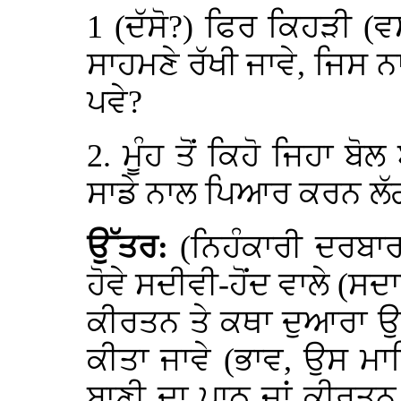
1 (ਦੱਸੋ?) ਫਿਰ ਕਿਹੜੀ (ਵਸ
ਸਾਹਮਣੇ ਰੱਖੀ ਜਾਵੇ, ਜਿਸ
ਪਵੇ?
2. ਮੂੰਹ ਤੋਂ ਕਿਹੋ ਜਿਹਾ ਬੋ
ਸਾਡੇ ਨਾਲ ਪਿਆਰ ਕਰਨ ਲੱ
ਉੱਤਰ:
(ਨਿਹੰਕਾਰੀ ਦਰਬਾਰ
ਹੋਵੇ ਸਦੀਵੀ-ਹੋਂਦ ਵਾਲੇ (ਸ
ਕੀਰਤਨ ਤੇ ਕਥਾ ਦੁਆਰਾ 
ਕੀਤਾ ਜਾਵੇ (ਭਾਵ, ਉਸ ਮਾ
ਬਾਣੀ ਦਾ ਪਾਠ ਜਾਂ ਕੀਰਤਨ