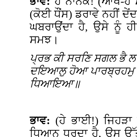
ਭਾਵ:
ਹੇ ਨਾਨਕ! (ਆਖ-ਹੇ ਮ
(ਕੋਈ ਧੌਂਸ) ਡਰਾਵੇ ਨਹੀਂ ਦੇਂ
ਘਬਰਾਉਂਦਾ ਹੈ, ਉਸੇ ਨੂੰ
ਸਮਝ।
ਪ੍ਰਭ ਕੀ ਸਰਣਿ ਸਗਲ ਭੈ ਲਾ
ਦਇਆਲੁ ਹੋਆ ਪਾਰਬ੍ਰਹਮੁ ਸ
ਧਿਆਇਆ॥
ਭਾਵ:
(ਹੇ ਭਾਈ!) ਜਿਹੜਾ ਮ
ਧਿਆਨ ਧਰਦਾ ਹੈ, ਉਸ ਉੱਤ