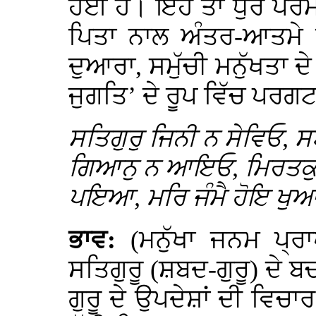
ਹੋਈ ਹੈ। ਇਹ ਤਾਂ ਧੁਰੋਂ ਪਰ
ਪਿਤਾ ਨਾਲ ਅੰਤਰ-ਆਤਮੇ ਇ
ਦੁਆਰਾ, ਸਮੁੱਚੀ ਮਨੁੱਖਤਾ
ਜੁਗਤਿ’ ਦੇ ਰੂਪ ਵਿੱਚ ਪਰਗਟ
ਸਤਿਗੁਰੁ ਜਿਨੀ ਨ ਸੇਵਿਓ, 
ਗਿਆਨੁ ਨ ਆਇਓ, ਮਿਰਤਕੁ ਹ
ਪਇਆ, ਮਰਿ ਜੰਮੈ ਹੋਇ ਖੁਆਰ
ਭਾਵ:
(ਮਨੁੱਖਾ ਜਨਮ ਪ੍ਰਾ
ਸਤਿਗੁਰੂ (ਸ਼ਬਦ-ਗੁਰੂ) ਦੇ ਬ
ਗੁਰੂ ਦੇ ਉਪਦੇਸ਼ਾਂ ਦੀ ਵਿਚਾਰ