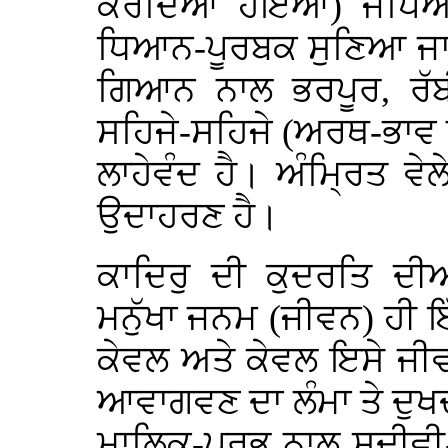
ਕਰਦਿਆਂ ਹੋਇਆਂ) ਜਪਿਆ 
ਧਿਆਨ-ਪੂਰਬਕ ਸੁਣਿਆ ਜਾ ਸ
ਗਿਆਨ ਨਾਲ ਭਰਪੂਰ, ਰੱਬ
ਸਹਿਜੇ-ਸਹਿਜੇ (ਅਰਥ-ਭਾਵ ਨ
ਲਾਹੇਵੰਦ ਹੈ। ਅੰਮ੍ਰਿਤ ਵੇ
ਉਦਾਹਰਣ ਹੈ।
ਕਾਦਿਰੁ ਦੀ ਕੁਦਰਤਿ ਦੀਆਂ
ਮਨੁੱਖਾ ਜਨਮ (ਜੀਵਨ) ਹੀ ਇੱ
ਕੇਵਲ ਅਤੇ ਕੇਵਲ ਇਸੇ ਜੀਵ
ਆਵਾਗਵਣ ਦਾ ਲੰਮਾ ਤੇ ਦੁਖ
ਮਾਲਿਕ-ਪ੍ਰਭੂ ਨਾਲ ਸਦੀਵ