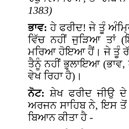
1383)
ਭਾਵ:
ਹੇ ਫਰੀਦ! ਜੇ ਤੂੰ ਅੰਮ
ਵਿੱਚ ਨਹੀਂ ਜੁੜਿਆ ਤਾਂ (
ਮਰਿਆ ਹੋਇਆ ਹੈਂ। ਜੇ ਤੂੰ ਰੱਬ 
ਤੈਨੂੰ ਨਹੀਂ ਭੁਲਾਇਆ (ਭਾਵ, 
ਵੇਖ ਰਿਹਾ ਹੈ)।
ਨੋਟ:
ਸ਼ੇਖ ਫਰੀਦ ਜੀਉ ਦੇ 
ਅਰਜਨ ਸਾਹਿਬ ਨੇ, ਇਸ ਤੋਂ ਅ
ਬਿਆਨ ਕੀਤਾ ਹੈ -