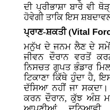
ਦੀ ਪ੍ਰੀਭਾਸ਼ਾ ਬਾਰੇ ਵੀ ਥੋ
ਹੋਵੇਗੀ ਤਾਕਿ ਇਸ ਸ਼ਬਦਾਵਲੀ
ਪ੍ਰਾਣ-ਸ਼ਕਤੀ (
Vital For
ਮਨੁੱਖ ਦੇ ਜਨਮ ਲੈਣ ਦੇ ਸਮੇਂ
ਜੀਵਨ ਦੌਰਾਨ ਵਰਤੋਂ ਕ
ਨਿਸਚਤ ਗੁਪਤ ਭੰਡਾਰ ਮਿਲ
ਟਿਕਾਣਾ ਕਿੱਥੇ ਹੁੰਦਾ ਹੈ, ਇ
ਦੱਸਿਆ ਨਹੀਂ ਜਾ ਸਕਦਾ। 
ਕਰਨ ਦੌਰਾਨ, ਕੁੱਝ ਅੰਸ਼ ਮਨ
ਆਪਣੀਆਂ ਦੁਨਿਆਵੀ ਜ਼ਿ