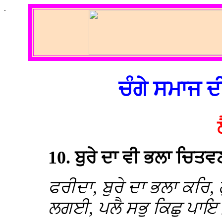
.
ਚੰਗੇ ਸਮਾਜ 
10. ਬੁਰੇ ਦਾ ਵੀ ਭਲਾ ਚਿਤਵ
ਫਰੀਦਾ, ਬੁਰੇ ਦਾ ਭਲਾ ਕਰਿ,
ਲਗਈ, ਪਲੈ ਸਭੁ ਕਿਛੁ ਪਾਇ