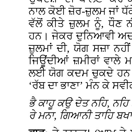
ਨਾਲ ਕੋਈ ਜ਼ੋਰ-ਜ਼ੁਲਮ ਜਾਂ ਧੱ
ਵੱਲੋਂ ਕੀਤੇ ਜ਼ੁਲਮ ਨੂੰ, ਧੌਣ
ਹਨ। ਜੇਕਰ ਦੁਨਿਆਵੀ ਅਦਾਲਤਾ
ਜ਼ੁਲਮਾਂ ਦੀ, ਯੋਗ ਸਜ਼ਾ ਨਹੀ
ਜਿਊਂਦੀਆਂ ਜ਼ਮੀਰਾਂ ਵਾਲੇ
ਲਈ ਯੋਗ ਕਦਮ ਚੁਕਦੇ ਹਨ ਅਤੇ
‘ਰੱਬ ਦਾ ਭਾਣਾ’ ਮੰਨ ਕੇ ਸਵ
ਭੈ ਕਾਹੂ ਕਉ ਦੇਤ ਨਹਿ, ਨਹ
ਰੇ ਮਨਾ, ਗਿਆਨੀ ਤਾਹਿ ਬਖਾ