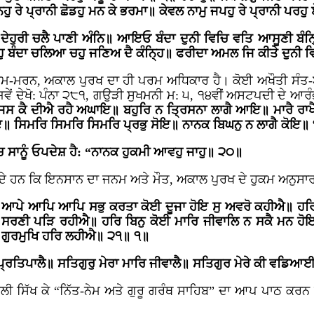
ੁ ਰੇ ਪ੍ਰਾਨੀ ਛੋਡਹੁ ਮਨ ਕੇ ਭਰਮਾ॥ ਕੇਵਲ ਨਾਮੁ ਜਪਹੁ ਰੇ ਪ੍ਰਾਨੀ ਪਰਹ
ਣ ਦੇਹੁਰੀ ਚਲੈ ਪਾਣੀ ਅੰਨਿ॥ ਆਇਓ ਬੰਦਾ ਦੁਨੀ ਵਿਚਿ ਵਤਿ ਆਸੂਣੀ 
ੁ ਬੰਦਾ ਚਲਿਆ ਚਹੁ ਜਣਿਅ ਦੈ ਕੰਨ੍ਹਿ॥ ਫਰੀਦਾ ਅਮਲ ਜਿ ਕੀਤੇ ਦੁਨ
ਜਨਮ-ਮਰਨ, ਅਕਾਲ ਪੁਰਖ ਦਾ ਹੀ ਪਰਮ ਅਧਿਕਾਰ ਹੈ। ਕੋਈ ਅਖੌਤੀ ਸੰਤ-ਬਾ
ਿਵੇਂ ਦੇਖੋ: ਪੰਨਾ ੨੮੧, ਗਉੜੀ ਸੁਖਮਨੀ ਮ: ੫, ੧੪ਵੀਂ ਅਸਟਪਦੀ ਦੇ ਆ
ਜਿਸ ਕੈ ਦੀਐ ਰਹੈ ਅਘਾਇ॥ ਬਹੁਰਿ ਨ ਤ੍ਰਿਸਨਾ ਲਾਗੈ ਆਇ॥ ਮਾਰੈ ਰਾਖੈ
ਪਰੋਇ॥ ਸਿਮਰਿ ਸਿਮਰਿ ਸਿਮਰਿ ਪ੍ਰਭੁ ਸੋਇ॥ ਨਾਨਕ ਬਿਘਨੁ ਨ ਲਾਗੈ ਕੋਇ॥
ੱਚ ਸਾਨੂੰ ਓਪਦੇਸ਼ ਹੈ: “ਨਾਨਕ ਹੁਕਮੀ ਆਵਹੁ ਜਾਹੁ॥ ੨੦॥
ਹਿੰਦੇ ਹਨ ਕਿ ਇਨਸਾਨ ਦਾ ਜਨਮ ਅਤੇ ਮੌਤ, ਅਕਾਲ ਪੁਰਖ ਦੇ ਹੁਕਮ ਅਨੁਸਾਰ 
 ਆਪੇ ਆਪਿ ਆਪਿ ਸਭੁ ਕਰਤਾ ਕੋਈ ਦੂਜਾ ਹੋਇ ਸੁ ਅਵਰੋ ਕਹੀਐ॥ ਹਰਿ
ਿ ਸਰਣੀ ਪੜਿ ਰਹੀਐ॥ ਹਰਿ ਬਿਨੁ ਕੋਈ ਮਾਰਿ ਜੀਵਾਲਿ ਨ ਸਕੈ ਮਨ 
ਗੁਰਮੁਖਿ ਹਰਿ ਲਹੀਐ॥ ੨੧॥ ੧॥
 ਪ੍ਰਤਿਪਾਲੈ॥ ਸਤਿਗੁਰੁ ਮੇਰਾ ਮਾਰਿ ਜੀਵਾਲੈ॥ ਸਤਿਗੁਰ ਮੇਰੇ ਕੀ ਵਡਿ
 ਬੋਲੀ ਸਿੱਖ ਕੇ “ਨਿੱਤ-ਨੇਮ ਅਤੇ ਗੁਰੂ ਗਰੰਥ ਸਾਹਿਬ” ਦਾ ਆਪ ਪਾਠ ਕਰਨ 