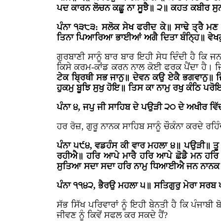
ਪਦ ਕਾਰਨ ਲੋਚਨ ਕਛੂ ਨਾ ਸੂਝੈ॥ ੨॥ ਕਹਤ ਕਬੀਰ ਸੁਨਹ
ਪੰਨਾ ੧੩੮੩: ਸਲੋਕ ਸੇਖ ਫਰੀਦ ਕੇ॥ ਸਾਢੇ ਤ੍ਰੈ ਮ
ਤਿਨਾ ਪਿਆਰਿਆ ਭਾਈਆਂ ਅਗੈ ਦਿਤਾ ਬੰਨ੍ਹਿ॥ ਵੇਖਹ
ਗੁਰਬਾਣੀ ਸਾਨੂੰ ਬਾਰ ਬਾਰ ਇਹੀ ਸੇਧ ਦਿੰਦੀ ਹੈ ਕਿ 
ਕਿਸੇ ਕਰਮ-ਕਾਂਡ ਕਰਨ ਨਾਲ ਕੋਈ ਫਰਕ ਪੈਂਦਾ ਹੈ। ਜ
ਟੇਕ ਬ੍ਰਿਥੀ ਸਭ ਜਾਨੁ॥ ਦੇਵਨ ਕਉ ਏਕੈ ਭਗਵਾਨੁ॥ 
ਹੁਕਮੁ ਬੂਝਿ ਸੁਖੁ ਹੋਇ॥ ਤਿਸ ਕਾ ਨਾਮੁ ਰਖੁ ਕੰਠਿ 
ਪੰਨਾ ੪, ਜਪੁ ਜੀ ਸਾਹਿਬ ਦੇ ਪਉੜੀ ੨੦ ਦੇ ਅਖੀਰ ਵਿ
ਹਰ ਰੋਜ਼, ਗੁਰੂ ਨਾਨਕ ਸਾਹਿਬ ਸਾਨੂੰ ਚੌਕੰਨਾ ਕਰਦੇ ਰ
ਪੰਨਾ ੫੯੪, ਵਡਹੰਸ ਕੀ ਵਾਰ ਮਹਲਾ ੪॥ ਪਉੜੀ॥ ਤੂ
ਰਹੀਐ॥ ਹਰਿ ਆਪੇ ਮਾਰੈ ਹਰਿ ਆਪੇ ਛੋਡੈ ਮਨ ਹਰ
ਸੁਤਿਆ ਸਦਾ ਸਦਾ ਹਰਿ ਨਾਮੁ ਧਿਆਈਐ ਜਨ ਨਾਨਕ 
ਪੰਨਾ ੧੧੪੨, ਭੈਰਉ ਮਹਲਾ ੫॥ ਸਤਿਗੁਰੁ ਮੇਰਾ ਸਰਬ
ਸੱਭ ਸਿੱਖ ਪਰਿਵਾਰਾਂ ਨੂੰ ਇਹੀ ਬੇਨਤੀ ਹੈ ਕਿ ਪੰਜਾਬੀ
ਜੀਵਣ ਨੂੰ ਕਿਵੇਂ ਸਫਲ ਕਰ ਸਕਦੇ ਹੈਂ?