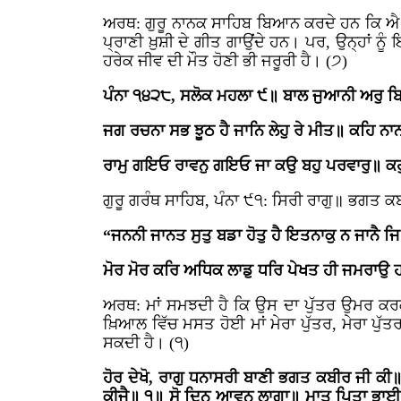
ਅਰਥ: ਗੁਰੂ ਨਾਨਕ ਸਾਹਿਬ ਬਿਆਨ ਕਰਦੇ ਹਨ ਕਿ ਐ ਪ੍
ਪ੍ਰਾਣੀ ਖ਼ੁਸ਼ੀ ਦੇ ਗੀਤ ਗਾਉਂਦੇ ਹਨ। ਪਰ, ਉਨ੍ਹਾਂ ਨੂ
ਹਰੇਕ ਜੀਵ ਦੀ ਮੌਤ ਹੋਣੀ ਭੀ ਜਰੂਰੀ ਹੈ। (੭)
ਪੰਨਾ ੧੪੨੮, ਸਲੋਕ ਮਹਲਾ ੯॥ ਬਾਲ ਜੁਆਨੀ ਅਰੁ ਬਿ
ਜਗ ਰਚਨਾ ਸਭ ਝੂਠ ਹੈ ਜਾਨਿ ਲੇਹੁ ਰੇ ਮੀਤ॥ ਕਹਿ ਨਾ
ਰਾਮੁ ਗਇਓ ਰਾਵਨੁ ਗਇਓ ਜਾ ਕਉ ਬਹੁ ਪਰਵਾਰੁ॥ ਕਹੁ
ਗੁਰੂ ਗਰੰਥ ਸਾਹਿਬ, ਪੰਨਾ ੯੧: ਸਿਰੀ ਰਾਗੁ॥ ਭਗਤ 
“ਜਨਨੀ ਜਾਨਤ ਸੁਤੁ ਬਡਾ ਹੋਤੁ ਹੈ ਇਤਨਾਕੁ ਨ ਜਾਨੈ 
ਮੋਰ ਮੋਰ ਕਰਿ ਅਧਿਕ ਲਾਡੁ ਧਰਿ ਪੇਖਤ ਹੀ ਜਮਰਾਉ 
ਅਰਥ: ਮਾਂ ਸਮਝਦੀ ਹੈ ਕਿ ਉਸ ਦਾ ਪੁੱਤਰ ਉਮਰ ਕਰਕੇ
ਖ਼ਿਆਲ ਵਿੱਚ ਮਸਤ ਹੋਈ ਮਾਂ ਮੇਰਾ ਪੁੱਤਰ, ਮੇਰਾ ਪੁੱਤਰ
ਸਕਦੀ ਹੈ। (੧)
ਹੋਰ ਦੇਖੋ, ਰਾਗੁ ਧਨਾਸਰੀ ਬਾਣੀ ਭਗਤ ਕਬੀਰ ਜੀ ਕ
ਕੀਜੈ॥ ੧॥ ਸੋ ਦਿਨੁ ਆਵਨ ਲਾਗਾ॥ ਮਾਤ ਪਿਤਾ ਭਾਈ