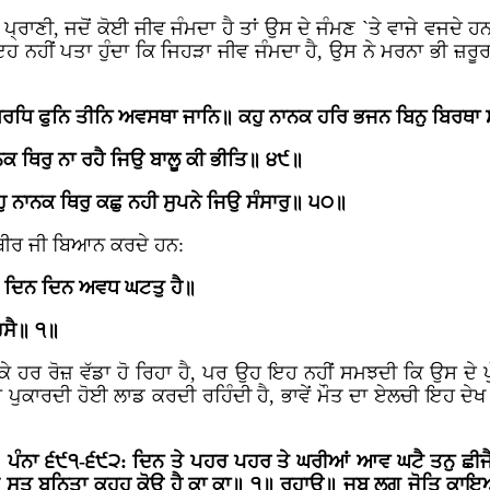
ਰਾਣੀ, ਜਦੋਂ ਕੋਈ ਜੀਵ ਜੰਮਦਾ ਹੈ ਤਾਂ ਉਸ ਦੇ ਜੰਮਣ `ਤੇ ਵਾਜੇ ਵਜਦੇ
ੰ ਇਹ ਨਹੀਂ ਪਤਾ ਹੁੰਦਾ ਕਿ ਜਿਹੜਾ ਜੀਵ ਜੰਮਦਾ ਹੈ, ਉਸ ਨੇ ਮਰਨਾ ਭੀ ਜ਼
ਰਧਿ ਫੁਨਿ ਤੀਨਿ ਅਵਸਥਾ ਜਾਨਿ॥ ਕਹੁ ਨਾਨਕ ਹਰਿ ਭਜਨ ਬਿਨੁ ਬਿਰਥਾ 
ਨਕ ਥਿਰੁ ਨਾ ਰਹੈ ਜਿਉ ਬਾਲੂ ਕੀ ਭੀਤਿ॥ ੪੯॥
 ਨਾਨਕ ਥਿਰੁ ਕਛੁ ਨਹੀ ਸੁਪਨੇ ਜਿਉ ਸੰਸਾਰੁ॥ ੫੦॥
ਕਬੀਰ ਜੀ ਬਿਆਨ ਕਰਦੇ ਹਨ:
ਜਿ ਦਿਨ ਦਿਨ ਅਵਧ ਘਟਤੁ ਹੈ॥
ਹਸੈ॥ ੧॥
 ਹਰ ਰੋਜ਼ ਵੱਡਾ ਹੋ ਰਿਹਾ ਹੈ, ਪਰ ਉਹ ਇਹ ਨਹੀਂ ਸਮਝਦੀ ਕਿ ਉਸ ਦੇ ਪ
 ਪੁਕਾਰਦੀ ਹੋਈ ਲਾਡ ਕਰਦੀ ਰਹਿੰਦੀ ਹੈ, ਭਾਵੇਂ ਮੌਤ ਦਾ ਏਲਚੀ ਇਹ ਦੇਖ ਕੇ
ੀ॥ ਪੰਨਾ ੬੯੧-੬੯੨: ਦਿਨ ਤੇ ਪਹਰ ਪਹਰ ਤੇ ਘਰੀਆਂ ਆਵ ਘਟੈ ਤਨੁ ਛੀਜ
 ਸੁਤ ਬਨਿਤਾ ਕਹਹੁ ਕੋਊ ਹੈ ਕਾ ਕਾ॥ ੧॥ ਰਹਾਉ॥ ਜਬ ਲਗੁ ਜੋਤਿ ਕਾਇ