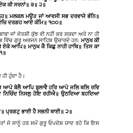
ੁ ਏਕ ਕੀ ਸਰਨਾਂ॥ ੩॥ ੨॥
ਬੰਨ੍ਹਿ॥ ਮਲਕਲ ਮਉਤ ਜਾਂ ਆਵਸੀ ਸਭ ਦਰਵਾਜੇ ਭੰਨਿ॥
ੀ ਵਿਚਿ ਦਰਗਹ ਆਏ ਕੰਮਿ॥ ੧੦੦॥
ਬਾ ਜਾਂ ਜੋਤਸ਼ੀ ਕੁੱਝ ਵੀ ਨਹੀਂ ਕਰ ਸਕਦਾ ਅਤੇ ਨਾ ਹੀ
ਰੰਭ ਵਿੱਚ ਗੁਰੂ ਅਰਜਨ ਸਾਹਿਬ ਉਚਾਰਦੇ ਹਨ:
ਮਾਨੁਖ ਕੀ
 ਏਕੋ ਆਪਿ॥ ਮਾਨੁਖ ਕੈ ਕਿਛੁ ਨਾਹੀ ਹਾਥਿ॥ ਤਿਸ ਕਾ
 ੧॥
ਹੀ ਹੁੰਦਾ ਹੈ।
 ਆਪੇ ਬੋਲੈ ਆਪਿ ਬੁਲਾਵੈ ਹਰਿ ਆਪੇ ਜਲਿ ਥਲਿ ਰਵਿ
ਹੋਇ ਨਿਚਿੰਦ ਨਿਸਲੁ ਹੋਇ ਰਹੀਐ॥ ਉਠਦਿਆ ਬਹਦਿਆ
ਆਈ॥ ਪ੍ਰਗਟੁ ਭਾਈ ਹੈ ਸਭਨੀ ਥਾਈ॥ ੨॥
ਤਾਂ ਜੋ ਸਾਨੂੰ ਹਰ ਸਮੇਂ ਗੁਰੂ ਓਪਦੇਸ਼ ਯਾਦ ਰਹੇ ਕਿ ਇਸ