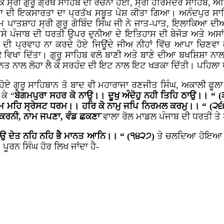
 ਸ੍ਰੀ ਗੁਰੂ ਗ੍ਰੰਥ ਸਾਹਿਬ ਦੀ ਰਚਨਾ ਹੋਈ, ਸ੍ਰੀ ਹਰਿਮੰਦਰ ਸਾਹਿਬ, ਅੰ
ਨੁੱਖਤਾ ਦੀ ਇਕਸਾਰਤਾ ਦਾ ਪ੍ਰਤੱਖ ਸਬੂਤ ਪੇਸ਼ ਕੀਤਾ ਗਿਆ। ਅਨੰਦਪੁਰ 
ਾਤਸ਼ਾਹ ਸ੍ਰੀ ਗੁਰੂ ਗੋਬਿੰਦ ਸਿੰਘ ਜੀ ਨੇ ਜਾਤ-ਪਾਤ, ਇਲਾਕਿਆ ਦੀਆ 
ਸੇ ਪੰਜਾਬ ਦੀ ਧਰਤੀ ਉਪਰ ਦੁਨੀਆ ਦੇ ਇਤਿਹਾਸ ਦੀ ਬੇਜੋੜ ਅਤੇ ਅਸਾਂ
 ਪ੍ਰਵਾਹ ਨਾ ਕਰਦੇ ਹੋਏ ਜਿਊਂਦੇ ਜੀਅ ਨੀਹਾਂ ਵਿੱਚ ਆਪਾ ਚਿਣਵਾ ਕ
ਵਿਖਾ ਦਿੱਤਾ। ਗੁਰੂ ਸਾਹਿਬ ਵਲੋ ਬਾਣੀ ਅਤੇ ਬਾਣੇ ਦੀਆ ਬਖਸ਼ਿਸ਼ਾ ਨਾਲ
ਤਨਤ ਨਾਲ ਲੋਹਾ ਲੈ ਕੇ ਸਰਹੰਦ ਦੀ ਇਟ ਨਾਲ ਇਟ ਖੜਕਾ ਦਿੱਤੀ। ਪਹਿਲਾ
 ਹੋਏ ਗੁਰੂ ਸਾਹਿਬਾਨ ਤੋ ਬਾਦ ਵੀ ਮਹਾਰਾਜਾ ਰਣਜੀਤ ਸਿੰਘ, ਅਕਾਲੀ ਫੂਲ
ਕੇ “
ਬੇਗਮਪੁਰਾ ਸਹਰ ਕੋ ਨਾਉ।। ਦੂਖੁ ਅੰਦੋਹੁ ਨਹੀ ਤਿਹਿ ਠਾਉ।। “ 
 ਮਹਿ ਸ੍ਰੇਸਟ ਧਰਮ।। ਹਰਿ ਕੋ ਨਾਮੁ ਜਪਿ ਨਿਰਮਲ ਕਰਮੁ।। “ (੨੬
ਕਰਨੀ, ਨਾਮ ਜਪਣਾ, ਵੰਡ ਛਕਣਾ`
ਵਾਲਾ ਰੋਲ ਮਾਡਲ ਪੰਜਾਬ ਦੀ ਧਰਤੀ ਤ
 ਕਉ ਦੇਤ ਨਹਿ ਨਹਿ ਭੈ ਮਾਨਤ ਆਨਿ।। “ (੧੪੨੭)
ਤੇ ਚਲਦਿਆ ਹੋਇਆ ਪ
ਪੂਰਨ ਸਿੰਘ ਹੋਰ ਲਿਖ ਜਾਂਦਾ ਹੈ-