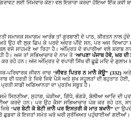
ਿਰਾਵਟ ਲਈ ਜਿੰਮੇਵਾਰ ਕੌਣ? ਵਲ ਇਸ਼ਾਰਾ ਕਰਦਾ ਹੋਇਆ ਇੱਕ ਕਵੀ ਬਾਬਾ 
ਣਤੀ ਸਮਾਜਕ ਸਮਾਗਮ ਆਰੰਭ ਤਾਂ ਗੁਰਬਾਣੀ ਦੇ ਪਾਠ, ਕੀਰਤਨ ਨਾਲ ਹੁੰਦੇ ਹ
ਸਨ ਅਤੇ ਉਹ ਵੀ ਲੁਕ ਛਿਪ ਕੇ ਪਰਦੇ ਅੰਦਰ ਪੀਂਦੇ ਸਨ, ਪਰ ਅਜ ਵਿਆ
ਬਲ ਵਜੋ ਸਾਹਮਣੇ ਆ ਰਿਹਾ ਹੈ। ਅੰਮ੍ਰਿਤ ਦੇ ਵਪਾਰੀਆ ਵਲੋ ਸ਼ਰਾਬ ਨਾਲ
ਹੀ ਹੈ। ਅਜ ਤਾਂ ਸਭਿਆਚਾਰ ਦੇ ਨਾਮ ਤੇ ‘
ਆਪਣਾ ਪੰਜਾਬ ਹੋਵੇ, ਘਰ ਦੀ 
ੰਦ ਕਰ ਰਹੇ ਹਨ। ਅੱਜ ਅੰਮ੍ਰਿਤ ਦੇ ਵਪਾਰੀ ਸਿੱਖ ਵੀ ਛੂਛੇ ਮਦਿ ਦੇ ਗੁਲਾਮ
ਮਾਜਿਕ-ਪਰਿਵਾਰਕ ਜੀਵਨ ਜਾਚ “
ਜੀਵਤ ਪਿਤਰ ਨ ਮਾਨੈ ਕੋਊ” (332)
ਅਤੇ
 ਪੰਜਾਬ ਦੀ ਧਰਤੀ ਤੇ ਜਿਵੇ ਜਿਵੇ ਪੈਸੇ ਅਤੇ ਸੁਖ ਸਹੂਲਤਾਂ ਦੀ ਬਹੁਤਾਤ 
ਲਣਾ ਪ੍ਰਤੀ ਸਾਡੀ ਅਗਿਆਨਤਾ ਦਾ ਪ੍ਰਤੱਖ ਸਬੂਤ ਹੈ।
 ਸਮੇ ਸਿਠਣੀਆ, ਸੁਹਾਗ, ਘੋੜੀਆ, ਗਿੱਧੇ, ਭੰਗੜੇ, ਬੋਲੀਆ ਆਦਿ ਦੀ ਪ੍ਰ
 ਦੀਆ ਕਰਦੇ ਹਨ। ਪਰ ਉਹ ਕੈਸਾ ਸਭਿਆਚਾਰ ਪੇਸ਼ ਕਰ ਰਹੇ ਹਨ, ਸਾਡ
 ਜਿਥੇ “
ਪਰ ਬੇਟੀ ਕੋ ਬੇਟੀ ਜਾਨੈ ਪਰ ਇਸਤਰੀ ਕੋ ਮਾਤ ਬਖਾਨੈ”
ਦਾ ਉਪਦ
ਤੋ ਛੁਡਵਾ ਕੇ ਇਜਤਾਂ ਸਮੇਤ ਘਰੋ ਘਰੀ ਸੁਰੱਖਿਅਤ ਪਹੁੰਚਾਈਆਂ ਗਈਆਂ।