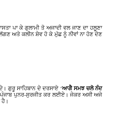
ਾਸਤਾ ਪਾ ਕੇ ਗੁਲਾਮੀ ਤੋ ਅਜਾਦੀ ਵਲ ਜਾਣ ਦਾ ਹਲੂਣਾ
ਣ ਅਤੇ ਕਲੀਨ ਸ਼ੇਵ ਹੋ ਕੇ ਮੁੱਛ ਨੂੰ ਨੀਵਾਂ ਨਾ ਹੋਣ ਦੇਣ
ਦੇ। ਗੁਰੂ ਸਾਹਿਬਾਨ ਦੇ ਦਰਸਾਏ ‘
ਆਗੈ ਸਮਝ ਚਲੋ ਨੰਦ
 ਪੰਜਾਬ ਪੁਨਰ-ਸੁਰਜੀਤ ਕਰ ਲਈਏ। ਜੇਕਰ ਅਸੀ ਅਜੇ
 ਹੈ।