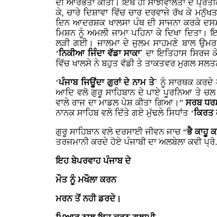
ਦੀ ਆਰੰਭਤਾ ਕੀਤੀ। ਇਥੇ ਹੀ ਸਾਂਝੀਵਾਲਤਾ ਦੇ ਪ੍ਰਤੀਕ
ਕੇ, ਚਾਰੇ ਦਿਸ਼ਾਵਾ ਵਿੱਚ ਚਾਰ ਦਰਵਾਜੇ ਰੱਖ ਕੇ ਮ
ਦਿਨ ਆਦਰਸ਼ਕ ਖਾਲਸਾ ਪੰਥ ਦੀ ਸਾਜਨਾ ਕਰਕੇ ਦਸਮ ਪ
ਮਿਸ਼ਨ ਨੂੰ ਅਮਲੀ ਜਾਮਾ ਪਹਿਨਾ ਕੇ ਦਿਖਾ ਦਿਤਾ। ਇ
ਲੜੀ ਗਈ। ਜਾਲਮਾ ਦੇ ਜੁਲਮ ਸਾਹਮਣੇ ਬਾਲ ਉਮਰ ਦੀ
‘
ਨਿਕੀਆ ਜਿੰਦਾ ਵੱਡਾ ਸਾਕਾ`
ਦਾ ਇਤਿਹਾਸ ਸਿਰਜ ਕੇ 
ਵਿੱਚ ਖਾਲਸੇ ਨੇ ਬਹੁਤ ਵੱਡੀ ਤੇ ਤਾਕਤਵਰ ਮੁਗਲ ਸਲ
‘
ਪੰਜਾਬ ਜਿਊਂਦਾ ਗੁਰਾਂ ਦੇ ਨਾਮ ਤੇ`
ਨੂੰ ਸਾਰਥਕ ਕਰਦੇ
ਆਦਿ ਵਲੋ ਗੁਰੂ ਸਾਹਿਬਾਨ ਦੇ ਪਾਏ ਪੂਰਨਿਆ ਤੇ ਚਲ 
ਵਾਲੇ ਰਾਜ ਦਾ ਮਾਡਲ ਪੇਸ਼ ਕੀਤਾ ਗਿਆ।”
ਸਰਬ ਧਰਮ
ਨਾਨਕ ਸਾਹਿਬ ਵਲੋ ਦਿੱਤੇ ਗਏ ਮੁੱਢਲੇ ਸਿਧਾਂਤ ‘
ਕਿਰਤ 
ਗੁਰੂ ਸਾਹਿਬਾਨ ਵਲੋ ਦਰਸਾਈ ਜੀਵਨ ਜਾਚ “
ਭੈ ਕਾਹੂ
ਤਰਜਮਾਨੀ ਕਰਦੇ ਹੋਏ ਪੰਜਾਬੀ ਦਾ ਅਲਬੇਲਾ ਕਵੀ ਪ੍ਰੋ. 
ਇਹ ਬੇਪਰਵਾਹ ਪੰਜਾਬ ਦੇ
ਮੌਤ ਨੂੰ ਮਖੌਲਾ ਕਰਨ
ਮਰਨ ਤੋਂ ਨਹੀ ਡਰਦੇ।