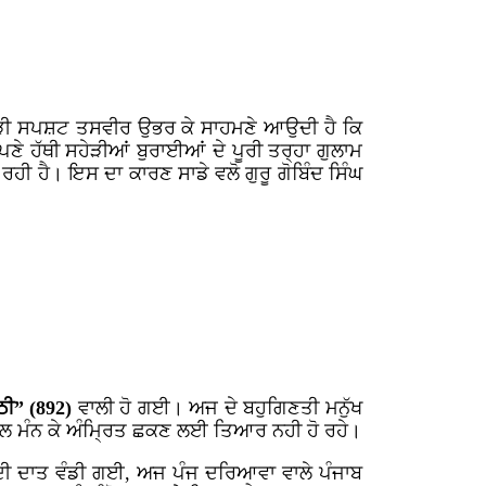
ਾਂ ਬੜੀ ਸਪਸ਼ਟ ਤਸਵੀਰ ਉਭਰ ਕੇ ਸਾਹਮਣੇ ਆਉਦੀ ਹੈ ਕਿ
 ਹੱਥੀ ਸਹੇੜੀਆਂ ਬੁਰਾਈਆਂ ਦੇ ਪੂਰੀ ਤਰ੍ਹਾ ਗੁਲਾਮ
ਪੈ ਰਹੀ ਹੈ। ਇਸ ਦਾ ਕਾਰਣ ਸਾਡੇ ਵਲੋ ਗੁਰੂ ਗੋਬਿੰਦ ਸਿੰਘ
ਠੀ” (892)
ਵਾਲੀ ਹੋ ਗਈ। ਅਜ ਦੇ ਬਹੁਗਿਣਤੀ ਮਨੁੱਖ
 ਗਲ ਮੰਨ ਕੇ ਅੰਮ੍ਰਿਤ ਛਕਣ ਲਈ ਤਿਆਰ ਨਹੀ ਹੋ ਰਹੇ।
ਤ ਦੀ ਦਾਤ ਵੰਡੀ ਗਈ, ਅਜ ਪੰਜ ਦਰਿਆਵਾ ਵਾਲੇ ਪੰਜਾਬ