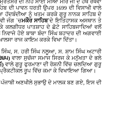
ਮ੍ਰਿਤਸਰ ਦੀ ਨੀਂਹ ਸਾਂਈ ਮੀਆ ਮੀਰ ਜੀ ਦੇ ਹੱਥੋ ਰਖਵਾ
ਸਾਹਿਬ ਦੀ ਪਾਵਨ ਧਰਤੀ ਉਪਰ 1699 ਦੀ ਵਿਸਾਖੀ ਵਾਲੇ
ਹੱਦਬੰਦੀਆ ਨੂੰ ਖਤਮ ਕਰਕੇ ਗੁਰੂ ਨਾਨਕ ਸਾਹਿਬ ਦੇ
ਵੀ ਜੰਗ `ਚ
ਮਕੌਰ ਸਾਹਿਬ`
ਦੇ ਇਤਿਹਾਸਕ ਅਸਥਾਨ ਤੇ
ੇ ਕਲਗੀਧਰ ਪਾਤਸ਼ਾਹ ਦੇ ਛੋਟੇ ਸਾਹਿਬਜਾਦਿਆਂ ਵਲੋਂ
 ਨਿਵਾਜੇ ਹੋਏ ਬਾਬਾ ਬੰਦਾ ਸਿੰਘ ਬਹਾਦਰ ਦੀ ਅਗਵਾਈ
 ਖਾਲਸਾ ਰਾਜ ਕਾਇਮ ਕਰਕੇ ਵਿਖਾ ਦਿੱਤਾ।
ਾ ਸਿੰਘ, ਸ. ਹਰੀ ਸਿੰਘ ਨਲੂਆ, ਸ. ਸ਼ਾਮ ਸਿੰਘ ਅਟਾਰੀ
(੩੪੫)
ਵਾਲਾ ਸੁਚੱਜਾ ਸਮਾਜ ਸਿਰਜ ਕੇ ਮਨੁੱਖਤਾ ਦੇ ਭਲੇ
੬)
ਵਾਲੇ ਗੁਰੂ ਫੁਰਮਾਣਾ ਦੀ ਰੋਸ਼ਨੀ ਵਿੱਚ ਚਲਦਿਆ ਗੁਰੂ
ੇ ਪ੍ਰੈਕਟੀਕਲ ਰੂਪ ਵਿੱਚ ਕਮਾ ਕੇ ਵਿਖਾਇਆ ਗਿਆ।
ੰਜਾਬੀ ਅਣਖੀਲੇ ਸੁਭਾਉ ਦੇ ਮਾਲਕ ਬਣ ਗਏ, ਇਸ ਦੀ