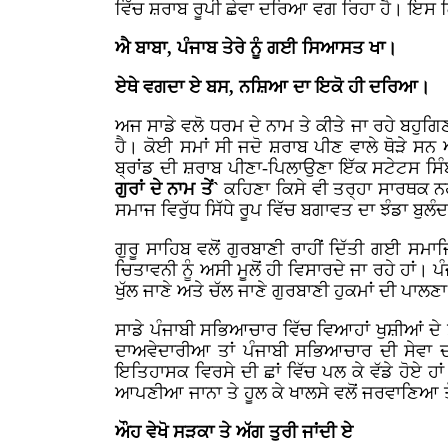
ਵਿੱਚ ਸ਼ਰਾਬ ਰੂਪੀ ਛੇਵਾ ਦਰਿਆ ਵਗ ਰਿਹਾ ਹੈ। ਇਸ ਗ
ਐ ਬਾਬਾ, ਪੰਜਾਬ ਤੇਰੇ ਨੂੰ ਗਈ ਸਿਆਸਤ ਖਾ।
ਏਥੇ ਵਗਦਾ ਏ ਬਸ, ਨਸ਼ਿਆ ਦਾ ਇਕੋ ਹੀ ਦਰਿਆ।
ਅਜ ਸਾਡੇ ਵਲੋ ਧਰਮ ਦੇ ਨਾਮ ਤੇ ਕੀਤੇ ਜਾ ਰਹੇ ਬਹੁਗਿ
ਹੈ। ਕੋਈ ਸਮਾਂ ਸੀ ਜਦੋ ਸ਼ਰਾਬ ਪੀਣ ਵਾਲੇ ਥੋੜੇ 
ਬ੍ਰਾਂਡ ਦੀ ਸ਼ਰਾਬ ਪੀਣਾ-ਪਿਲਾਉਣਾ ਇੱਕ ਸਟੇਟਸ ਸਿੰ
ਗੁਰਾਂ ਦੇ ਨਾਮ ਤੇਂ`
ਕਹਿਣਾ ਕਿਸੇ ਵੀ ਤਰ੍ਹਾ ਸਾਰਥਕ ਨ
ਸਮਾਜ ਵਿਰੁੱਧ ਸਿੱਧੇ ਰੂਪ ਵਿੱਚ ਬਗਾਵਤ ਦਾ ਝੰਡਾ ਬੁਲ
ਗੁਰੂ ਸਾਹਿਬ ਵਲੋਂ ਗੁਰਬਾਣੀ ਰਾਹੀਂ ਦਿੱਤੀ ਗਈ ਸ
ਚਿਤਾਵਨੀ ਨੂੰ ਅਸੀ ਮੂਲੋਂ ਹੀ ਵਿਸਾਰਦੇ ਜਾ ਰਹੇ ਹਾਂ।
ਖੁੱਲ ਜਾਣੇ ਅਤੇ ਚੱਲ ਜਾਣੇ ਗੁਰਬਾਣੀ ਹੁਕਮਾਂ ਦੀ ਪਾ
ਸਾਡੇ ਪੰਜਾਬੀ ਸਭਿਆਚਾਰ ਵਿੱਚ ਵਿਆਹਾਂ ਖੁਸ਼ੀਆਂ ਦੇ
ਦਾਅਵੇਦਾਰੀਆ ਤਾਂ ਪੰਜਾਬੀ ਸਭਿਆਚਾਰ ਦੀ ਸੇਵਾ
ਇਤਿਹਾਸਕ ਵਿਰਸੇ ਦੀ ਛਾਂ ਵਿੱਚ ਪਲ ਕੇ ਵੱਡੇ ਹੋਏ ਹਾਂ
ਆਪਣੀਆ ਜਾਨਾ ਤੇ ਹੂਲ ਕੇ ਖਾਲਸੇ ਵਲੋਂ ਜਰਵਾਣਿਆ 
ਔਹ ਵੇਖੋ ਸੜਕਾ ਤੇ ਅੱਗ ਤੁਰੀ ਜਾਂਦੀ ਏ