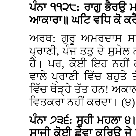
ਪੰਨਾ ੧੧੨੮: ਰਾਗੁ ਭੈਰਉ 
ਆਕਾਰਾ॥ ਘਟਿ ਵਧਿ ਕੋ ਕਰ
ਅਰਥ: ਗੁਰੂ ਅਮਰਦਾਸ 
ਪ੍ਰਾਣੀ, ਪੰਜ ਤਤੁ ਦੇ ਸੁਮੇ
ਹੈ। ਪਰ, ਕੋਈ ਇਹ ਨਹੀਂ 
ਵਾਲੇ ਪ੍ਰਾਣੀ ਵਿੱਚ ਬਹੁਤ
ਵਿੱਚ ਥੋੜ੍ਹੇ ਤੱਤ ਹਨ! ਅਕਾ
ਵਿਤਕਰਾ ਨਹੀਂ ਕਰਦਾ। (੪)
ਪੰਨਾ ੭੩੬: ਸੂਹੀ ਮਹਲਾ ੪॥
ਸਾਜੀ ਕੋਈ ਛੇਵਾ ਕਰਿਉ ਜੇ 