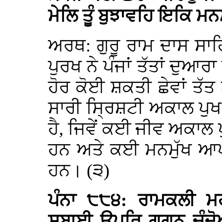
ਮੇਲਿ ਤੂੰ ਬੁਝਾਵਹਿ ਇਕਿ ਮ
ਅਰਥ: ਗੁਰੂ ਰਾਮ ਦਾਸ ਸ
ਪੁਰਖ ਨੇ ਪੰਜਾਂ ਤੱਤਾਂ ਦੁਆਰ
ਹੋਰ ਕੋਈ ਸ਼ਕਤੀ ਛੇਵਾਂ ਤੱਤ
ਸਾਰੀ ਸ੍ਰਿਸ਼ਟੀ ਅਕਾਲ ਪੁਖ
ਹੈ, ਜਿਵੇਂ ਕਈ ਜੀਵ ਅਕਾਲ 
ਹਨ ਅਤੇ ਕਈ ਮਨਮੁੱਖ ਆਪਣੇ ਮ
ਹਨ। (੩)
ਪੰਨਾ ੮੮੪: ਰਾਮਕਲੀ 
ਸਬਾਈ ਊਪਰਿ ਗਗਨੁ ਚੰਦੋ