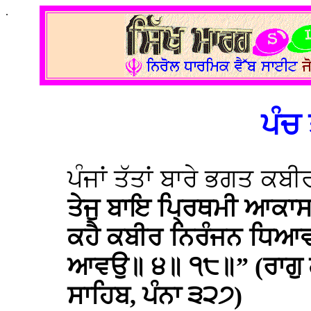
.
ਪੰਚ
ਪੰਜਾਂ ਤੱਤਾਂ ਬਾਰੇ ਭਗਤ ਕ
ਤੇਜੁ ਬਾਇ ਪ੍ਰਿਥਮੀ ਆਕਾ
ਕਹੈ ਕਬੀਰ ਨਿਰੰਜਨ ਧਿਆਵ
ਆਵਉ॥ ੪॥ ੧੮॥” (ਰਾਗੁ ਗਉ
ਸਾਹਿਬ, ਪੰਨਾ ੩੨੭)