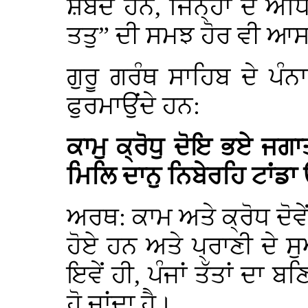
ਸ਼ਬਦ ਹਨ, ਜਿਨ੍ਹਾਂ ਦੇ ਅ
ਤਤੁ” ਦੀ ਸਮਝ ਹੋਰ ਵੀ ਆਸ
ਗੁਰੂ ਗਰੰਥ ਸਾਹਿਬ ਦੇ ਪ
ਫੁਰਮਾਉਂਦੇ ਹਨ:
ਕਾਮੁ ਕ੍ਰੋਧੁ ਦੋਇ ਭਏ ਜਗ
ਮਿਲਿ ਦਾਨੁ ਨਿਬੇਰਹਿ ਟਾਂਡ
ਅਰਥ: ਕਾਮ ਅਤੇ ਕ੍ਰੋਧ ਦੋਵੇ
ਹੋਏ ਹਨ ਅਤੇ ਪ੍ਰਾਣੀ ਦੇ ਸ
ਇਵੇਂ ਹੀ, ਪੰਜਾਂ ਤੱਤਾਂ ਦ
ਹੋ ਜਾਂਦਾ ਹੈ।