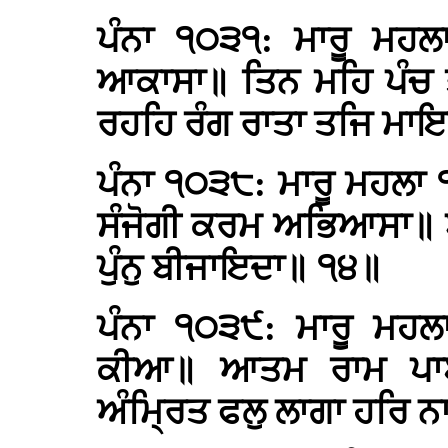
ਪੰਨਾ ੧੦੩੧: ਮਾਰੂ ਮਹਲ
ਆਕਾਸਾ॥ ਤਿਨ ਮਹਿ ਪੰਚ 
ਰਹਹਿ ਰੰਗ ਰਾਤਾ ਤਜਿ ਮਾਇ
ਪੰਨਾ ੧੦੩੮: ਮਾਰੂ ਮਹਲਾ ੧
ਸੰਜੋਗੀ ਕਰਮ ਅਭਿਆਸਾ॥ ਬ
ਪੁੰਨੁ ਬੀਜਾਇਦਾ॥ ੧੪॥
ਪੰਨਾ ੧੦੩੯: ਮਾਰੂ ਮਹਲ
ਕੀਆ॥ ਆਤਮ ਰਾਮ ਪਾਏ
ਅੰਮ੍ਰਿਤ ਫਲੁ ਲਾਗਾ ਹਰਿ