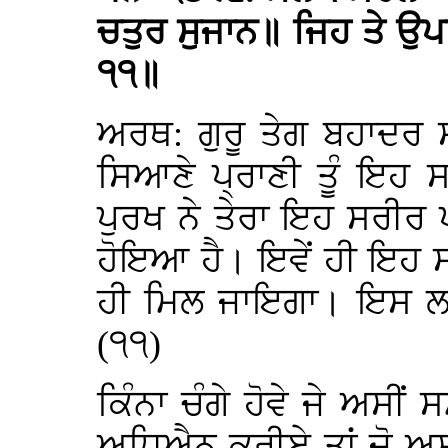
ਚਤੁਰ ਸੁਜਾਨ॥ ਜਿਹ ਤੇ ਉਪ
੧੧॥
ਅਰਥ: ਗੁਰੂ ਤੇਗ ਬਹਾਦਰ
ਸਿਆਣੇ ਪ੍ਰਾਣੀ ਤੂੰ ਇਹ
ਪੁਰਖ ਨੇ ਤੇਰਾ ਇਹ ਸਰੀਰ 
ਹੋਇਆ ਹੈ। ਇਵੇਂ ਹੀ ਇਹ ਸਰ
ਹੀ ਮਿਲ ਜਾਇਗਾ। ਇਸ ਲ
(੧੧)
ਕਿੰਨਾ ਚੰਗੇ ਹੋਵੇ ਜੇ ਅਸੀਂ
ਅਧਿਐਨ ਕਰੀਏ ਤਾਂ ਜੋ ਅਸ