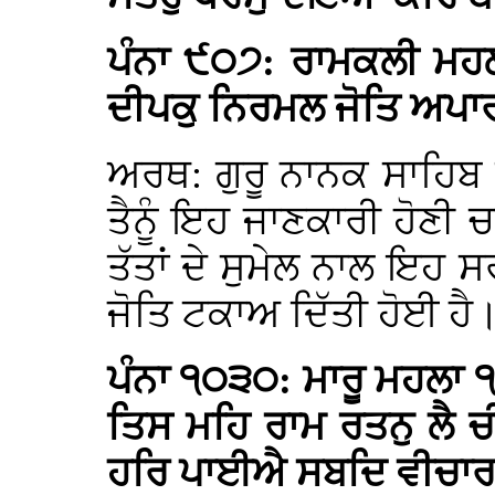
ਪੰਨਾ ੯੦੭: ਰਾਮਕਲੀ ਮਹਲ
ਦੀਪਕੁ ਨਿਰਮਲ ਜੋਤਿ ਅਪਾ
ਅਰਥ: ਗੁਰੂ ਨਾਨਕ ਸਾਹਿਬ
ਤੈਨੂੰ ਇਹ ਜਾਣਕਾਰੀ ਹੋਣੀ 
ਤੱਤਾਂ ਦੇ ਸੁਮੇਲ ਨਾਲ ਇਹ
ਜੋਤਿ ਟਕਾਅ ਦਿੱਤੀ ਹੋਈ ਹੈ
ਪੰਨਾ ੧੦੩੦: ਮਾਰੂ ਮਹਲਾ
ਤਿਸ ਮਹਿ ਰਾਮ ਰਤਨੁ ਲੈ 
ਹਰਿ ਪਾਈਐ ਸਬਦਿ ਵੀਚਾਰਾ