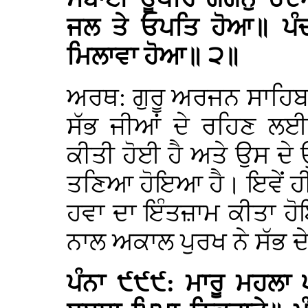
ਜਲ ਤੇ ਓਪਤਿ ਹੋਆ॥ ਪੰਚ
ਮਿਲਾਵਾ ਹੋਆ॥ ੨॥
ਅਰਥ: ਗੁਰੂ ਅਰਜਨ ਸਾਹਿਬ
ਸੱਭ ਜੀਆਂ ਦੇ ਰਹਿਣ ਲ
ਕੀਤੀ ਹੋਈ ਹੈ ਅਤੇ ਉਸ ਦੇ
ਤਣਿਆ ਹੋਇਆ ਹੈ। ਇਵੇਂ ਹ
ਹਵਾ ਦਾ ਇੰਤਜ਼ਾਮ ਕੀਤਾ ਹੋਇ
ਨਾਲ ਅਕਾਲ ਪੁਰਖ ਨੇ ਸੱਭ ਦੇ
ਪੰਨਾ ੯੯੯: ਮਾਰੂ ਮਹਲਾ