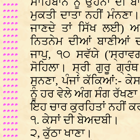
ਸਾਹਿਬਾਨ ਨੂੰ ਉਹਨਾਂ ਦੀ ਬਾ
ਮੁਕਤੀ ਦਾਤਾ ਨਹੀਂ ਮੰਨਣਾ। ਤ
ਜਾਣਦੇ ਤਾਂ ਸਿੱਖ ਲਈ) ਅ
ਨਿਤਨੇਮ ਦੀਆਂ ਬਾਣੀਆਂ ਦ
ਜਾਪੁ, ੧੦ ਸਵੱਯੇ ('ਸ੍ਰਾਵ
ਸੋਹਿਲਾ। ਸ੍ਰੀ ਗੁਰੂ ਗ੍ਰ
ਸੁਨਣਾ, ਪੰਜਾਂ ਕੱਕਿਆਂ:- ਕ
ਨੂੰ ਹਰ ਵੇਲੇ ਅੰਗ ਸੰਗ ਰੱਖਣ
ਇਹ ਚਾਰ ਕੁਰਹਿਤਾਂ ਨਹੀਂ ਕ
੧. ਕੇਸਾਂ ਦੀ ਬੇਅਦਬੀ।
੨, ਕੁੱਠਾ ਖਾਣਾ।