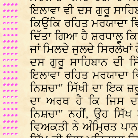
ਇਲਾਵਾ ਵੀ ਦਸ ਗੁਰੂ ਸਾਹਿਬ
ਕਿਉਂਕਿ ਰਹਿਤ ਮਰਯਾਦਾ ਵਿ
ਦਿੱਤਾ ਗਿਆ ਹੈ ਸ਼ਰਧਾਲੂ ਕਿਸ
ਜਾਂ ਮਿਲਦੇ ਜੁਲਦੇ ਸਿਰਲੇਖਾ
ਦਸ ਗੁਰੂ ਸਾਹਿਬਾਨ ਦੀ ਸ
ਇਲਾਵਾ ਰਹਿਤ ਮਰਯਾਦਾ ਵਿ
ਨਿਸ਼ਚਾ" ਸਿੱਖੀ ਦਾ ਇਕ ਜ਼
ਦਾ ਅਰਥ ਹੈ ਕਿ ਜਿਸ ਦਾ
ਨਿਸ਼ਚਾ" ਨਹੀਂ, ਉਹ ਸਿੱਖ 
ਵਿਅਕਤੀ ਨੇ ਅੰਮ੍ਰਿਤ ਪਾਨ 