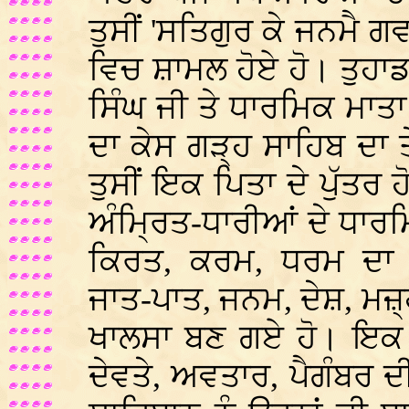
ਤੁਸੀਂ 'ਸਤਿਗੁਰ ਕੇ ਜਨਮੈ 
ਵਿਚ ਸ਼ਾਮਲ ਹੋਏ ਹੋ। ਤੁਹਾਡਾ
ਸਿੰਘ ਜੀ ਤੇ ਧਾਰਮਿਕ ਮਾ
ਦਾ ਕੇਸ ਗੜ੍ਹ ਸਾਹਿਬ ਦਾ 
ਤੁਸੀਂ ਇਕ ਪਿਤਾ ਦੇ ਪੁੱਤਰ
ਅੰਮ੍ਰਿਤ-ਧਾਰੀਆਂ ਦੇ ਧਾਰਮ
ਕਿਰਤ, ਕਰਮ, ਧਰਮ ਦਾ
ਜਾਤ-ਪਾਤ, ਜਨਮ, ਦੇਸ਼, ਮਜ਼
ਖਾਲਸਾ ਬਣ ਗਏ ਹੋ। ਇਕ ਅ
ਦੇਵਤੇ, ਅਵਤਾਰ, ਪੈਗੰਬਰ ਦ