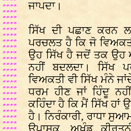
ਜਾਪਦਾ।
ਸਿੱਖ ਦੀ ਪਛਾਣ ਕਰਨ 
ਪਰਚਲਤ ਹੈ ਕਿ ਜੋ ਵਿਅਕਤ
ਉਹ ਸਿੱਖ ਹੈ ਜਦੋਂ ਤਕ 
ਨਹੀਂ ਬਦਲਦਾ। ਸਿੱਖ ਪ
ਵਿਅਕਤੀ ਵੀ ਸਿੱਖ ਮੰਨੇ ਜਾਂਦ
ਧਰਮ ਹੀਣ ਜਾਂ ਹਿੰਦੂ ਨ
ਕਹਿੰਦਾ ਹੈ ਕਿ ਮੈਂ ਸਿੱਖ ਹਾਂ
ਹੈ। ਨਿਰੰਕਾਰੀ, ਰਾਧਾ ਸੁ
ਉਪਾਸ਼ਕ, ਅਖੰਡ ਕੀਰਤਨੀ