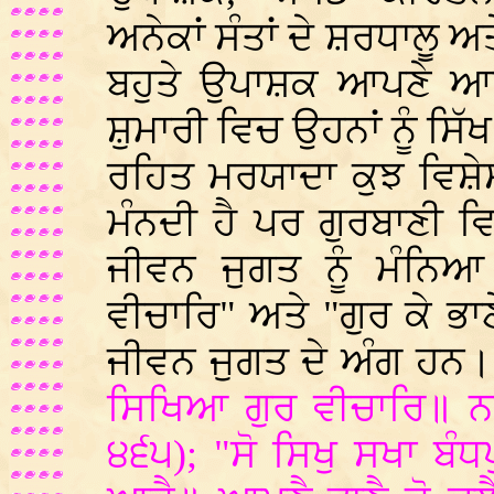
ਅਨੇਕਾਂ ਸੰਤਾਂ ਦੇ ਸ਼ਰਧਾਲੂ ਅ
ਬਹੁਤੇ ਉਪਾਸ਼ਕ ਆਪਣੇ ਆਪ
ਸ਼ੁਮਾਰੀ ਵਿਚ ਉਹਨਾਂ ਨੂੰ ਸਿ
ਰਹਿਤ ਮਰਯਾਦਾ ਕੁਝ ਵਿਸ਼ੇ
ਮੰਨਦੀ ਹੈ ਪਰ ਗੁਰਬਾਣੀ ਵ
ਜੀਵਨ ਜੁਗਤ ਨੂੰ ਮੰਨਿਆ
ਵੀਚਾਰਿ" ਅਤੇ "ਗੁਰ ਕੇ ਭ
ਜੀਵਨ ਜੁਗਤ ਦੇ ਅੰਗ ਹਨ। 
ਸਿਖਿਆ ਗੁਰ ਵੀਚਾਰਿ॥ ਨਦ
੪੬੫); "ਸੋ ਸਿਖੁ ਸਖਾ ਬੰਧ