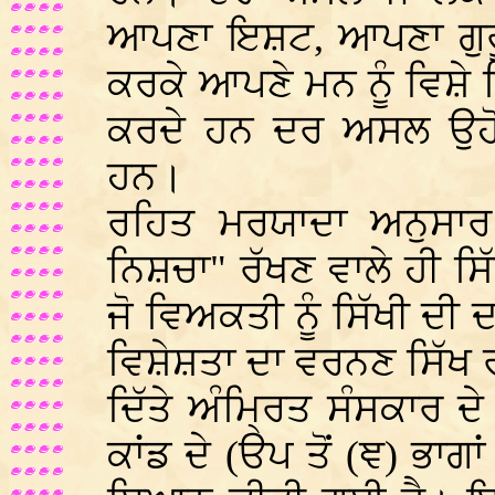
ਆਪਣਾ ਇਸ਼ਟ, ਆਪਣਾ ਗੁਰੂ
ਕਰਕੇ ਆਪਣੇ ਮਨ ਨੂੰ ਵਿਸ਼ੇ 
ਕਰਦੇ ਹਨ ਦਰ ਅਸਲ ਉਹੋ 
ਹਨ।
ਰਹਿਤ ਮਰਯਾਦਾ ਅਨੁਸਾਰ 
ਨਿਸ਼ਚਾ" ਰੱਖਣ ਵਾਲੇ ਹੀ ਸ
ਜੋ ਵਿਅਕਤੀ ਨੂੰ ਸਿੱਖੀ ਦੀ
ਵਿਸ਼ੇਸ਼ਤਾ ਦਾ ਵਰਨਣ ਸਿੱਖ 
ਦਿੱਤੇ ਅੰਮ੍ਰਿਤ ਸੰਸਕਾਰ 
ਕਾਂਡ ਦੇ (ੳਪ ਤੋਂ (ਞ) ਭਾ