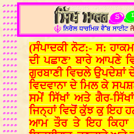
.
(ਸੰਪਾਦਕੀ ਨੋਟ:- ਸ: ਹਾਕਮ
ਦੀ ਪਛਾਣ’ ਬਾਰੇ ਆਪਣੇ ਵ
ਗੁਰਬਾਣੀ ਵਿਚਲੇ ਉਪਦੇਸ਼ਾਂ 
ਵਿਦਵਾਨਾ ਦੇ ਮਿਲ ਕੇ ਸਪਸ਼
ਸਮੇਂ ਸਿੱਖਾਂ ਅਤੇ ਗੈਰ-ਸਿੱ
ਜਿਨ੍ਹਾਂ ਵਿਚੋਂ ਕੁੱਝ ਕੁ ਇਹ ਹ
ਆਮ ਤੌਰ ਤੇ ਇਹ ਕਿਹਾ ਜਾ