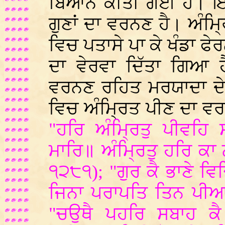
ਬਿਆਨ ਕੀਤੀ ਗਈ ਹੈ। ਇਸ 
ਗੁਣਾਂ ਦਾ ਵਰਨਣ ਹੈ। ਅੰਮ
ਵਿਚ ਪਤਾਸੇ ਪਾ ਕੇ ਖੰਡਾ ਫ
ਦਾ ਵੇਰਵਾ ਦਿੱਤਾ ਗਿਆ ਹ
ਵਰਨਣ ਰਹਿਤ ਮਰਯਾਦਾ ਦੇ 
ਵਿਚ ਅੰਮ੍ਰਿਤ ਪੀਣ ਦਾ ਵ
"ਹਰਿ ਅੰਮ੍ਰਿਤੁ ਪੀਵਹਿ 
ਮਾਰਿ॥ ਅੰਮ੍ਰਿਤੁ ਹਰਿ ਕਾ 
੧੨੮੧); "ਗੁਰ ਕੈ ਭਾਣੇ ਵਿਚ
ਜਿਨਾ ਪਰਾਪਤਿ ਤਿਨ ਪੀਆ 
"ਚਉਥੈ ਪਹਰਿ ਸਬਾਹ ਕ