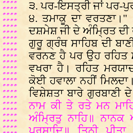
੩. ਪਰ-ਇਸਤ੍ਰੀ ਜਾਂ ਪਰ-ਪ
੪. ਤਮਾਕੂ ਦਾ ਵਰਤਣਾ।
ਦਸ਼ਮੇਸ਼ ਜੀ ਦੇ ਅੰਮ੍ਰਿਤ ਦੀ
ਗੁਰੂ ਗ੍ਰੰਥ ਸਾਹਿਬ ਦੀ ਬਾ
ਵਰਨਣ ਹੈ ਪਰ ਉਹ ਰਹਿਤ ਮ
ਵਖਰਾ ਹੈ। ਰਹਿਤ ਮਰਯਾਦਾ
ਕੋਈ ਹਵਾਲਾ ਨਹੀਂ ਮਿਲਦਾ।
ਵਿਸ਼ੇਸ਼ਤਾ ਬਾਰੇ ਗੁਰਬਾਣੀ 
ਨਾਮ ਕੀ ਤੇ ਰਤੇ ਮਨ ਮਾਹਿ
ਅੰਮ੍ਰਿਤੁ ਨਾਹਿ॥ ਨਾਨਕ 
ਪਰਸਾਦਿ॥ ਤਿਨੀ ਪੀਤ