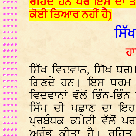
ਰਹਿੰਦੇ ਹਨ ਪਰ ਇਸ ਦਾ 
ਕੋਈ ਤਿਆਰ ਨਹੀਂ ਹੈ)
ਸਿੱ
ਹਾ
ਸਿੱਖ ਵਿਦਵਾਨ, ਸਿੱਖ ਧਰਮ
ਗਿਣਦੇ ਹਨ। ਇਸ ਧਰਮ ਦ
ਵਿਦਵਾਨਾਂ ਵੱਲੋਂ ਭਿੰਨ-ਭਿ
ਸਿੱਖ ਦੀ ਪਛਾਣ ਦਾ ਇਹ 
ਪ੍ਰਬੰਧਕ ਕਮੇਟੀ ਵੱਲੋਂ 
ਅਰੰਭ ਕੀਤਾ ਹੈ। ਰਹਿਤ 