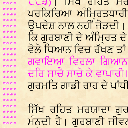
੯੯੩)
। ਸਿੱਖ ਰਹਿਤ ਮਰ
ਪਰਕਿਰਿਆ ਅੰਮ੍ਰਿਤਧਾਰੀ ਨ
ਉਪਦੇਸ਼ ਨਾਲ ਨਹੀਂ ਜੋੜਦੀ। ਅੰ
ਕਿ ਗੁਰਬਾਣੀ ਦੇ ਅੰਮ੍ਰਿਤ ਦੇ
ਵੇਲੇ ਧਿਆਨ ਵਿਚ ਰੱਖਣ ਤਾਂ
ਗਵਾਇਆ ਵਿਰਲਾ ਗਿਆਨ 
ਦਰਿ ਸਾਚੈ ਸਾਚੇ ਕੇ ਵਾਪਾਰੀ
ਗੁਰਮਤਿ ਗਾਡੀ ਰਾਹ ਦੇ ਪਾ
ਸਿੱਖ ਰਹਿਤ ਮਰਯਾਦਾ ਗੁਰ
ਮੰਨਦੀ ਹੈ। ਗੁਰਬਾਣੀ ਜੀਵ