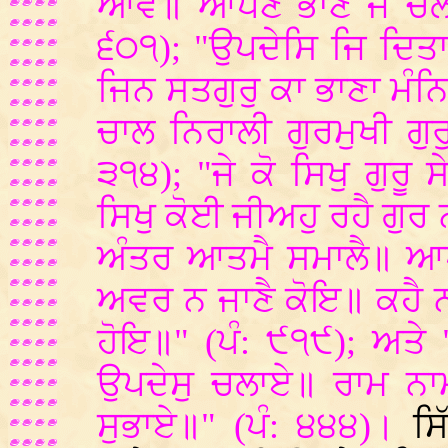
ਆਵੈ॥ ਆਪਣੈ ਭਾਣੈ ਜੋ ਚਲੈ
੬੦੧); "ਉਪਦੇਸਿ ਜਿ ਦਿਤਾ
ਜਿਨ ਸਤਗੁਰੁ ਕਾ ਭਾਣਾ ਮ
ਚਾਲ ਨਿਰਾਲੀ ਗੁਰਮੁਖੀ ਗੁਰੁ
੩੧੪); "ਜੇ ਕੋ ਸਿਖੁ ਗੁਰੂ ਸ
ਸਿਖੁ ਕੋਈ ਜੀਅਹੁ ਰਹੈ ਗੁਰ
ਅੰਤਰ ਆਤਮੈ ਸਮਾਲੈ॥ ਆਪੁ
ਅਵਰ ਨ ਜਾਣੈ ਕੋਇ॥ ਕਹੈ ਨਾ
ਹੋਇ॥" (ਪੰ: ੯੧੯); ਅਤੇ "ਗ
ਉਪਦੇਸੁ ਚਲਾਏ॥ ਰਾਮ ਨਾਮ
ਸੁਭਾਏ॥" (ਪੰ: ੪੪੪)।
ਸਿ