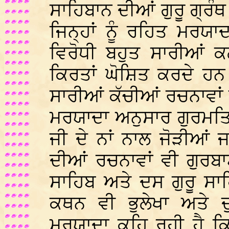
ਸਾਹਿਬਾਨ ਦੀਆਂ ਗੁਰੂ ਗ੍ਰੰਥ
ਜਿਨ੍ਹਾਂ ਨੂੰ ਰਹਿਤ ਮਰਯਾ
ਵਿਰੋਧੀ ਬਹੁਤ ਸਾਰੀਆਂ ਕਲ
ਕਿਰਤਾਂ ਘੋਸ਼ਿਤ ਕਰਦੇ ਹ
ਸਾਰੀਆਂ ਕੱਚੀਆਂ ਰਚਨਾਵਾਂ
ਮਰਯਾਦਾ ਅਨੁਸਾਰ ਗੁਰਮਤਿ ਵਿ
ਜੀ ਦੇ ਨਾਂ ਨਾਲ ਜੋੜੀਆਂ
ਦੀਆਂ ਰਚਨਾਵਾਂ ਵੀ ਗੁਰਬਾਣ
ਸਾਹਿਬ ਅਤੇ ਦਸ ਗੁਰੂ ਸਾ
ਕਥਨ ਵੀ ਭੁਲੇਖਾ ਅਤੇ ਦ
ਮਰਯਾਦਾ ਕਹਿ ਰਹੀ ਹੈ ਕਿ 