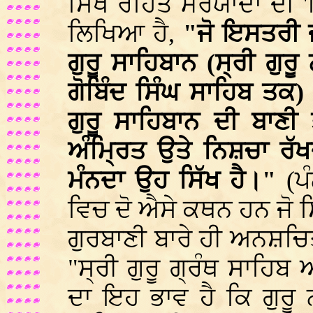
ਸਿੱਖ ਰਹਿਤ ਮਰਯਾਦਾ ਦੀ '
ਲਿਖਿਆ ਹੈ,
"ਜੋ ਇਸਤਰੀ 
ਗੁਰੂ ਸਾਹਿਬਾਨ (ਸ੍ਰੀ ਗੁਰੂ 
ਗੋਬਿੰਦ ਸਿੰਘ ਸਾਹਿਬ ਤਕ) 
ਗੁਰੂ ਸਾਹਿਬਾਨ ਦੀ ਬਾਣੀ
ਅੰਮ੍ਰਿਤ ਉਤੇ ਨਿਸ਼ਚਾ ਰੱਖ
ਮੰਨਦਾ ਉਹ ਸਿੱਖ ਹੈ।"
(ਪ
ਵਿਚ ਦੋ ਐਸੇ ਕਥਨ ਹਨ ਜੋ ਸ
ਗੁਰਬਾਣੀ ਬਾਰੇ ਹੀ ਅਨਸ਼ਚਿਤ
"ਸ੍ਰੀ ਗੁਰੂ ਗ੍ਰੰਥ ਸਾਹਿਬ
ਦਾ ਇਹ ਭਾਵ ਹੈ ਕਿ ਗੁਰੂ 