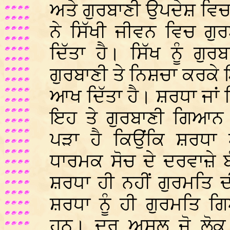
ਅਤੇ ਗੁਰਬਾਣੀ ਉਪਦੇਸ਼ ਵਿ
ਨੇ ਸਿੱਖੀ ਜੀਵਨ ਵਿਚ ਗੁਰਬ
ਦਿੱਤਾ ਹੈ। ਸਿੱਖ ਨੂੰ ਗੁ
ਗੁਰਬਾਣੀ ਤੇ ਨਿਸ਼ਚਾ ਕਰਕ
ਆਖ ਦਿੱਤਾ ਹੈ। ਸ਼ਰਧਾ ਜਾਂ
ਇਹ ਤੇ ਗੁਰਬਾਣੀ ਗਿਆਨ 
ਪੜਾ ਹੈ ਕਿਉਂਕਿ ਸ਼ਰਧਾ 
ਧਾਰਮਕ ਸੋਚ ਦੇ ਦਰਵਾਜ਼ੇ ਬੰ
ਸ਼ਰਧਾ ਹੀ ਨਹੀਂ ਗੁਰਮਤਿ ਦ
ਸ਼ਰਧਾ ਨੂੰ ਹੀ ਗੁਰਮਤਿ 
ਹਨ। ਦਰ ਅਸਲ ਜੋ ਲੋਕ ਗੁ