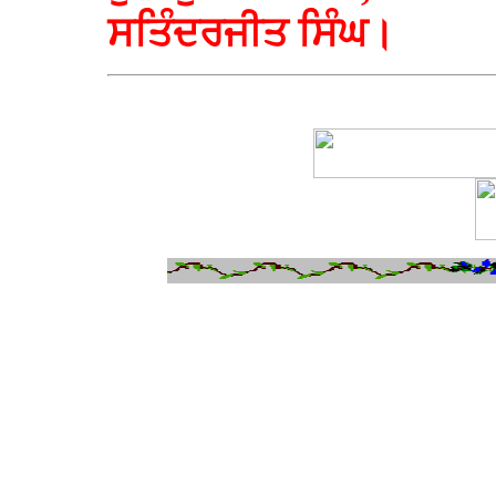
ਸਤਿੰਦਰਜੀਤ ਸਿੰਘ।