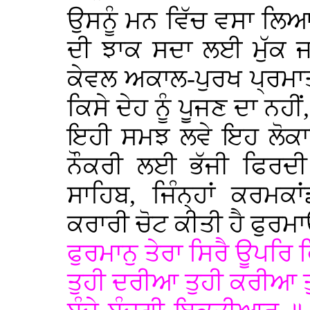
ਉਸਨੂੰ ਮਨ ਵਿੱਚ ਵਸਾ ਲਿਆ 
ਦੀ ਝਾਕ ਸਦਾ ਲਈ ਮੁੱਕ ਜਾ
ਕੇਵਲ ਅਕਾਲ-ਪੁਰਖ ਪ੍ਰਮਾਤ
ਕਿਸੇ ਦੇਹ ਨੂੰ ਪੂਜਣ ਦਾ ਨਹੀਂ
ਇਹੀ ਸਮਝ ਲਵੇ ਇਹ ਲੋਕਾਈ
ਨੌਕਰੀ ਲਈ ਭੱਜੀ ਫਿਰਦੀ 
ਸਾਹਿਬ, ਜਿੰਨ੍ਹਾਂ ਕਰਮਕ
ਕਰਾਰੀ ਚੋਟ ਕੀਤੀ ਹੈ ਫੁਰਮਾ
ਫੁਰਮਾਨੁ ਤੇਰਾ ਸਿਰੈ ਊਪਰਿ
ਤੁਹੀ ਦਰੀਆ ਤੁਹੀ ਕਰੀਆ ਤ