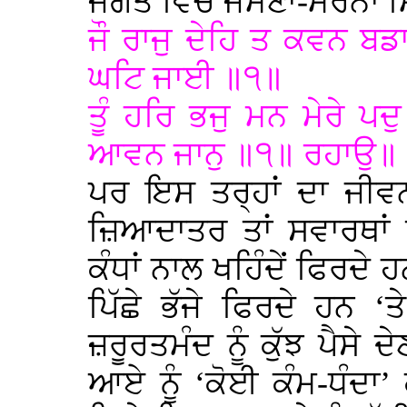
ਜਗਤ ਵਿੱਚ ਜੰਮਣਾ-ਮਰਨਾ ਮ
ਜੌ ਰਾਜੁ ਦੇਹਿ ਤ ਕਵਨ ਬ
ਘਟਿ ਜਾਈ ॥੧॥
ਤੂੰ ਹਰਿ ਭਜੁ ਮਨ ਮੇਰੇ ਪਦ
ਆਵਨ ਜਾਨੁ ॥੧॥ ਰਹਾਉ॥
ਪਰ ਇਸ ਤਰ੍ਹਾਂ ਦਾ ਜੀਵਨ
ਜ਼ਿਆਦਾਤਰ ਤਾਂ ਸਵਾਰਥਾਂ ਵ
ਕੰਧਾਂ ਨਾਲ ਖਹਿੰਦੇਂ ਫਿਰਦੇ 
ਪਿੱਛੇ ਭੱਜੇ ਫਿਰਦੇ ਹਨ ‘ਤੇ
ਜ਼ਰੂਰਤਮੰਦ ਨੂੰ ਕੁੱਝ ਪੈਸੇ ਦ
ਆਏ ਨੂੰ ‘ਕੋਈ ਕੰਮ-ਧੰਦਾ