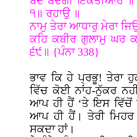
ਬੰਦੇ ਬੰਦਗੀ ਇਕਤੀਆਰ ॥ 
੧॥ ਰਹਾਉ ॥
ਨਾਮੁ ਤੇਰਾ ਆਧਾਰੁ ਮੇਰਾ ਜਿ
ਕਹਿ ਕਬੀਰ ਗੁਲਾਮੁ ਘਰ 
੬੯॥ {ਪੰਨਾ 338}
ਭਾਵ ਕਿ ਹੇ ਪ੍ਰਭੂ! ਤੇਰਾ ਹੁ
ਵਿੱਚ ਕੋਈ ਨਾਂਹ-ਨੁੱਕਰ ਨਹ
ਆਪ ਹੀ ਹੈਂ ‘ਤੇ ਇਸ ਵਿੱਚੋ
ਆਪ ਹੀ ਹੈਂ। ਤੇਰੀ ਮਿਹਰ 
ਸਕਦਾ ਹਾਂ।