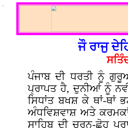
.
ਜੌ ਰਾਜੁ ਦ
ਸਤਿੰ
ਪੰਜਾਬ ਦੀ ਧਰਤੀ ਨੂੰ ਗੁਰ
ਪ੍ਰਾਪਤ ਹੈ, ਦੁਨੀਆਂ ਨੂੰ ਨ
ਸਿਧਾਂਤ ਬਖਸ਼ ਕੇ ਥਾਂ-ਥਾਂ 
ਅੰਧਵਿਸ਼ਵਾਸ਼ ਅਤੇ ਕਰਮਕਾਂ
ਸਾਹਿਬ ਦੀ ਚਰਨ-ਛੋਹ ਪ੍ਰ