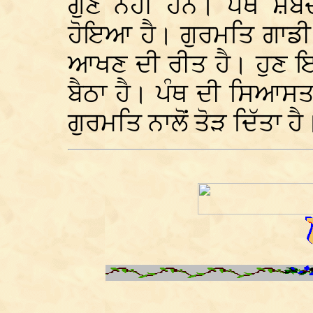
ਗੁਣ ਨਹੀਂ ਹਨ। ਪੰਥ ਸ਼ਬਦ
ਹੋਇਆ ਹੈ। ਗੁਰਮਤਿ ਗਾਡੀ ਰ
ਆਖਣ ਦੀ ਰੀਤ ਹੈ। ਹੁਣ 
ਬੈਠਾ ਹੈ। ਪੰਥ ਦੀ ਸਿਆਸਤ
ਗੁਰਮਤਿ ਨਾਲੋਂ ਤੋੜ ਦਿੱਤਾ ਹੈ