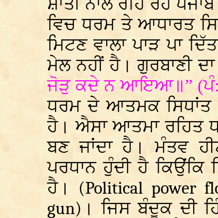
ਸ਼ਾਂਤੀ ਨਾਲ ਰਹਿ ਰਹੇ ਪੰਜਾਬ 
ਵਿਚ ਧਰਮ ਤੇ ਆਧਾਰਤ ਸਿਆ
ਮਿਟਣ ਵਾਲਾ ਪਾੜ ਪਾ ਦਿ
ਮੇਲ ਨਹੀਂ ਹੈ। ਗੁਰਬਾਣੀ ਦਾ
ਜੋੜੁ ਕਦੇ ਨ ਆਇਆ॥” (ਪੰ
ਧਰਮ ਦੇ ਆਤਮਕ ਸਿਧਾਂਤ ਦ
ਹੈ। ਐਸਾ ਆਤਮਾ ਰਹਿਤ 
ਬਣ ਜਾਂਦਾ ਹੈ। ਮੰਤਵ ਹ
ਪਰਧਾਨ ਹੁੰਦੀ ਹੈ ਕਿਉਂਕਿ
ਹੈ।
(Political power f
gun)
। ਜਿਸ ਬੰਦੂਕ ਦੀ ਹਿ