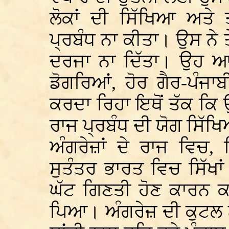
ਲੋਕਾਂ ਦੀ ਸਿੱਖਿਆ ਅਤੇ 
ਪ੍ਰਬੰਧ ਨਾ ਕੀਤਾ। ਉਸ ਨੇ ਤ
ਦਰਜਾ ਨਾ ਦਿੱਤਾ। ਉਹ 
ਡੋਗਰਿਆਂ, ਹੋਰ ਗੈਰ-ਪੰਜਾ
ਕਰਦਾ ਰਿਹਾ ਇਥੋਂ ਤੱਕ ਕਿ 
ਰਾਜ ਪ੍ਰਬੰਧ ਦੀ ਯੋਗ ਸਿੱਖ
ਅੰਗਰੇਜ਼ਾਂ ਦੇ ਰਾਜ ਵਿਚ, 
ਸੁਤੰਤਰ ਭਾਰਤ ਵਿਚ ਸਿੱਖਾਂ
ਘੱਟ ਗਿਣਤੀ ਹੋਣ ਕਾਰਨ ਕ
ਪਿਆ। ਅੰਗਰੇਜ਼ ਦੀ ਕੁਟਲ