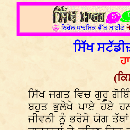
.
ਸਿੱਖ ਸਟੱਡੀ
ਹਾ
(ਕਿ
ਸਿੱਖ ਜਗਤ ਵਿਚ ਗੁਰੂ ਗੋਬ
ਬਹੁਤ ਭੁਲੇਖੇ ਪਾਏ ਹੋਏ ਹ
ਜੀਵਨੀ ਨੂੰ ਭਰੋਸੇ ਯੋਗ ਤੱ