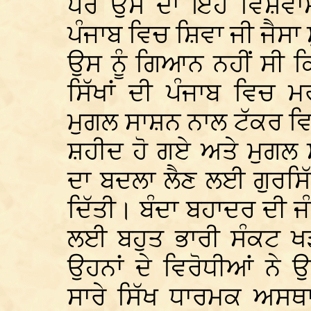
ਪਰ ਉਸ ਦਾ ਇਹ ਵਿਸ਼ਵਾਸ ਸ
ਪੰਜਾਬ ਵਿਚ ਸ਼ਿਵਾ ਜੀ ਜੈਸ
ਉਸ ਨੂੰ ਗਿਆਨ ਨਹੀਂ ਸੀ ਕਿ
ਸਿੱਖਾਂ ਦੀ ਪੰਜਾਬ ਵਿਚ 
ਮੁਗਲ ਸਾਸ਼ਨ ਨਾਲ ਟੱਕਰ ਵਿ
ਸ਼ਹੀਦ ਹੋ ਗਏ ਅਤੇ ਮੁਗਲ ਸ
ਦਾ ਬਦਲਾ ਲੈਣ ਲਈ ਗੁਰਸਿੱ
ਦਿੱਤੀ। ਬੰਦਾ ਬਹਾਦਰ ਦੀ ਜ
ਲਈ ਬਹੁਤ ਭਾਰੀ ਸੰਕਟ ਖੜ
ਉਹਨਾਂ ਦੇ ਵਿਰੋਧੀਆਂ ਨੇ
ਸਾਰੇ ਸਿੱਖ ਧਾਰਮਕ ਅਸਥਾ