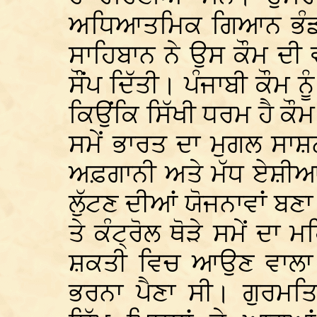
ਅਧਿਆਤਮਿਕ ਗਿਆਨ ਭੰਡਾ
ਸਾਹਿਬਾਨ ਨੇ ਉਸ ਕੌਮ ਦੀ ਵ
ਸੌਂਪ ਦਿੱਤੀ। ਪੰਜਾਬੀ ਕੌਮ ਨ
ਕਿਉਂਕਿ ਸਿੱਖੀ ਧਰਮ ਹੈ ਕੌਮ
ਸਮੇਂ ਭਾਰਤ ਦਾ ਮੁਗਲ ਸਾਸ਼ਨ
ਅਫ਼ਗਾਨੀ ਅਤੇ ਮੱਧ ਏਸ਼ੀਆ ਦ
ਲੁੱਟਣ ਦੀਆਂ ਯੋਜਨਾਵਾਂ ਬਣ
ਤੇ ਕੰਟ੍ਰੋਲ ਥੋੜੇ ਸਮੇਂ ਦਾ
ਸ਼ਕਤੀ ਵਿਚ ਆਉਣ ਵਾਲਾ ਖ
ਭਰਨਾ ਪੈਣਾ ਸੀ। ਗੁਰਮਤ