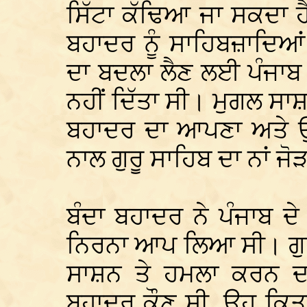
ਸਿੱਟਾ ਕੱਢਿਆ ਜਾ ਸਕਦਾ ਹੈ 
ਬਹਾਦਰ ਨੂੰ ਸਾਹਿਬਜ਼ਾਦਿਆਂ
ਦਾ ਬਦਲਾ ਲੈਣ ਲਈ ਪੰਜਾਬ
ਨਹੀਂ ਦਿੱਤਾ ਸੀ। ਮੁਗਲ ਸਾ
ਬਹਾਦਰ ਦਾ ਆਪਣਾ ਅਤੇ ਉ
ਨਾਲ ਗੁਰੂ ਸਾਹਿਬ ਦਾ ਨਾਂ 
ਬੰਦਾ ਬਹਾਦਰ ਨੇ ਪੰਜਾਬ 
ਨਿਰਨਾ ਆਪ ਲਿਆ ਸੀ। ਗੁਰੂ 
ਸਾਸ਼ਨ ਤੇ ਹਮਲਾ ਕਰਨ ਦਾ 
ਬਹਾਦਰ ਕੌਣ ਸੀ, ਉਹ ਕਿਤ