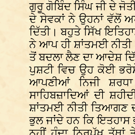
ਗੁਰੂ ਗੋਬਿੰਦ ਸਿੰਘ ਜੀ ਦੇ ਜ
ਦੇ ਸੇਵਕਾਂ ਨੇ ਉਹਨਾਂ ਵੱਲ
ਦਿੱਤੀ। ਬਹੁਤੇ ਸਿੱਖ ਇਤਿਹਾ
ਨੇ ਆਪ ਹੀ ਸ਼ਾਂਤਮਈ ਨੀਤੀ ਤ
ਤੋਂ ਬਦਲਾ ਲੈਣ ਦਾ ਆਦੇਸ਼ 
ਪੁਸ਼ਟੀ ਵਿਚ ਉਹ ਕੋਈ ਭਰੋਸੇ
ਆਪਣੀਆਂ ਨਿਜੀ ਸ਼ਰਧਾ 
ਸਾਹਿਬਜ਼ਾਦਿਆਂ ਦੀ ਸ਼ਹੀਦੀ 
ਸ਼ਾਂਤਮਈ ਨੀਤੀ ਤਿਆਗਣ ਦਾ
ਭੁਲ ਜਾਂਦੇ ਹਨ ਕਿ ਇਤਹਾਸ 
ਨਹੀਂ ਹੁੰਦਾ ਨਿਰਪੱਖ ਤੱਥ