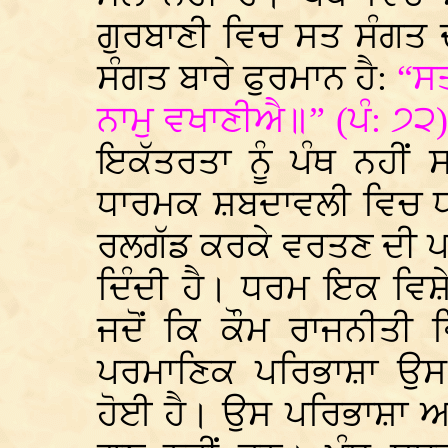
ਗੁਰਬਾਣੀ ਵਿਚ ਸਤ ਸੰਗਤ 
ਸੰਗਤ ਬਾਰੇ ਫੁਰਮਾਨ ਹੈ:
“ਸਤ
ਨਾਮੁ ਵਖਾਣੀਐ॥” (ਪੰ: ੭੨)
ਇਕੱਤਰਤਾ ਨੂੰ ਪੰਥ ਨਹੀਂ
ਧਾਰਮਕ ਸ਼ਬਦਾਵਲੀ ਵਿਚ ਧਰਮ
ਰਲਗੱਡ ਕਰਕੇ ਵਰਤਣ ਦੀ ਪਰੱਥ
ਦਿੰਦੀ ਹੈ। ਧਰਮ ਇਕ ਵਿਸ਼
ਜਦੋਂ ਕਿ ਕੌਮ ਰਾਜਨੀਤੀ
ਪਰਮਾਣਿਕ ਪਰਿਭਾਸ਼ਾ ਉਸ
ਹੋਈ ਹੈ। ਉਸ ਪਰਿਭਾਸ਼ਾ ਅ