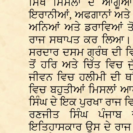
ਸਿੱਖ ਮਿਸਲਾਂ ਦੇ ਆਗੂਆਂ ਨ
ਇਰਾਨੀਆਂ, ਅਫਗਾਨਾਂ ਅਤੇ
ਅਨਿਆਂ ਅਤੇ ਡਰਾਵਿਆਂ ਤੋਂ
ਰਾਜ ਸਥਾਪਤ ਕਰ ਲਿਆ। ਰਾ
ਸਰਦਾਰ ਦਸਮ ਗ੍ਰੰਥ ਦੀ ਵ
ਤੋਂ ਹਰਿ ਅਤੇ ਚਿੱਤ ਵਿਚ 
ਜੀਵਨ ਵਿਚ ਹਲੀਮੀ ਦੀ ਥਾਂ
ਵਿਚ ਬਹੁਤੀਆਂ ਮਿਸਲਾਂ ਆ
ਸਿੰਘ ਦੇ ਇਕ ਪੁਰਖਾ ਰਾਜ 
ਰਣਜੀਤ ਸਿੰਘ ਪੰਜਾ
ਇਤਿਹਾਸਕਾਰ ਉਸ ਦੇ ਰਾਜ ਨ