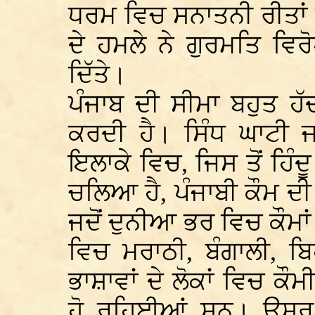
ਧਰਮ ਵਿਚ ਸਨਾਤਨੀ ਰੀਤਾਂ 
ਦੇ ਹਮਲੇ ਨੇ ਗੁਰਮਤਿ ਵਿਰ
ਦਿੱਤੇ।
ਪੰਜਾਬ ਦੀ ਸੀਮਾ ਬਹੁਤ ਹ
ਕਰਦੀ ਹੈ। ਸਿੰਧ ਘਾਟੀ ਜ
ਇਲਾਕੇ ਵਿਚ, ਜਿਸ ਤੋਂ ਹਿੰਦੂ
ਚਲਿਆ ਹੈ, ਪੰਜਾਬੀ ਕੌਮ 
ਜਦੋਂ ਦੁਨੀਆ ਭਰ ਵਿਚ ਕੌਮ
ਵਿਚ ਮਰਾਠੀ, ਬੰਗਾਲੀ, ਬਿ
ਭਾਸ਼ਾਵਾਂ ਦੇ ਲੋਕਾਂ ਵਿਚ ਕ
ਹੋ ਰਹਿਈਆਂ ਸਨ। ਉਸਰ ਰ