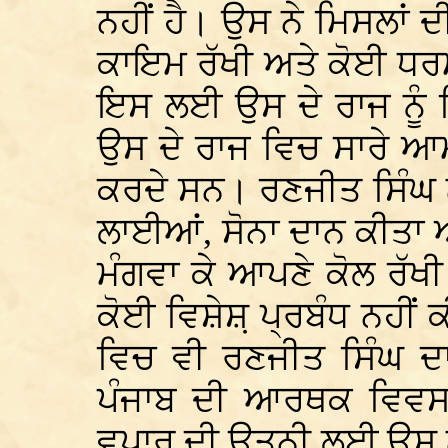
ਨਹੀਂ ਹੈ। ਉਸ ਨੇ ਮਿਸਲਾਂ 
ਕਾਇਮ ਰੱਖੀ ਅਤੇ ਕੋਈ ਧਰ
ਇਸ ਲਈ ਉਸ ਦੇ ਰਾਜ ਨੂੰ 
ਉਸ ਦੇ ਰਾਜ ਵਿਚ ਸਾਰੇ ਆਮ
ਕਰਦੇ ਸਨ। ਰਣਜੀਤ ਸਿੰਘ ਨੇ
ਲਾਈਆਂ, ਸੋਨਾ ਦਾਨ ਕੀਤਾ 
ਮੰਗਵਾ ਕੇ ਆਪਣੇ ਕੋਲ ਰੱਖ
ਕੋਈ ਵਿਸ਼ੇਸ਼਼ ਪ੍ਰਬੰਧ ਨਹੀਂ
ਵਿਚ ਵੀ ਰਣਜੀਤ ਸਿੰਘ ਦਾ
ਪੰਜਾਬ ਦੀ ਆਰਥਕ ਵਿਵਸਥ
ਵਪਾਰ ਦੀ ਉਤਨੀ ਲਈ ਉਸ 