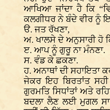
ਆਖਿਆ ਜਾਂਦਾ ਹੈ ਕਿ “ਵਿ
ਕਲਗੀਧਰ ਨੇ ਬੰਦੇ ਵੀਰ ਨੂ
ੳ. ਜਤ ਰੱਖਣਾ,
ਅ. ਖਾਲਸੇ ਦੇ ਅਨੁਸਾਰੀ ਹੋ 
ੲ. ਆਪ ਨੂੰ ਗੁਰੂ ਨਾ ਮੰਨਣਾ.
ਸ. ਵੰਡ ਕੇ ਛਕਣਾ.
ਹ. ਅਨਾਥਾਂ ਦੀ ਸਹਾਇਤਾ 
ਜੇਕਰ ਇਹ ਬਿਰਤਾਂਤ ਸਹੀ ਹੈ 
ਗੁਰਮਤਿ ਸਿਧਾਂਤਾਂ ਅਤੇ ਰਹਿਣ
ਬਦਲਾ ਲੈਣ ਲਈ ਮੁਗਲ ਸ