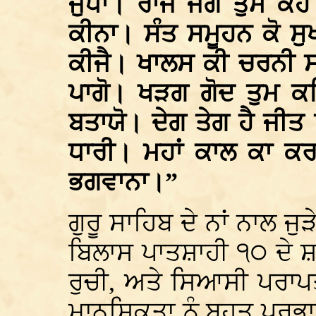
ਜੁੱਧਾ। ਰਾਜ ਜੋਗ ਤੁਮ ਕ
ਕੀਨਾ। ਸੰਤ ਸਮੂਹਨ ਕੋ ਸ
ਕੀਜੈ। ਖਾਲਸ ਕੀ ਚਰਨੀ ਸ
ਪਾਗੋ। ਖੜਗ ਗੋਦ ਤੁਮ ਕਹ
ਬਤਾਯੋ। ਦੇਗ ਤੇਗ ਹੈ ਜੀ
ਧਾਰੀ। ਮਹਾਂ ਕਾਲ ਕਾ ਕਰ
ਭਗਵਾਨਾ।”
ਗੁਰੂ ਸਾਹਿਬ ਦੇ ਨਾਂ ਨਾਲ ਜ
ਬਿਲਾਸ ਪਾਤਸ਼ਾਹੀ ੧੦ ਦੇ 
ਰੁਚੀ, ਅਤੇ ਸਿਆਸੀ ਪਰਾਪਤ
ਮਾਨਸਿਕਤਾ ਨੂੰ ਬਹੁਤ ਪਰਭ