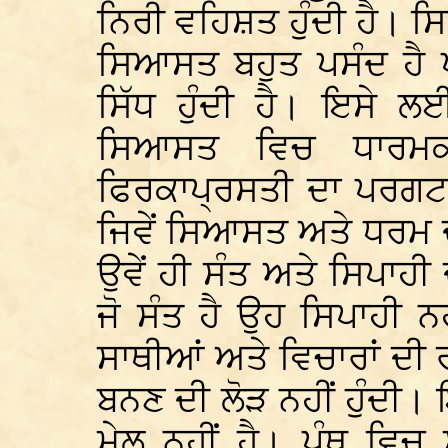
ਨਿਰੀ ਵਹਿਸ਼ਤ ਹੁੰਦੀ ਹੈ। ਸ
ਸਿਆਸਤ ਬਹੁਤ ਪਸੰਦ ਹੈ
ਸਿੱਧ ਹੁੰਦੀ ਹੈ। ਇਸੇ ਲ
ਸਿਆਸਤ ਵਿਚ ਧਾਰਮਕ 
ਫਿਰਕਾਪ੍ਰਸਤੀ ਦਾ ਪਰਗਟ
ਜਿਵੇਂ ਸਿਆਸਤ ਅਤੇ ਧਰਮ 
ਉਵੇਂ ਹੀ ਸੰਤ ਅਤੇ ਸਿਪਾਹ
ਜੋ ਸੰਤ ਹੈ ਉਹ ਸਿਪਾਹੀ 
ਸਾਥੀਆਂ ਅਤੇ ਵਿਚਾਰਾਂ ਦੀ
ਬਨਣ ਦੀ ਲੋੜ ਨਹੀਂ ਹੁੰਦੀ। 
ਮੇਲ ਨਹੀਂ ਹੈ। ਪੰਥ ਵਿਚ 