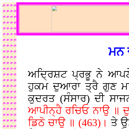
.
ਮਨ 
ਅਦ੍ਰਿਸ਼ਟ ਪ੍ਰਭੂ ਨੇ ਆਪਣ
ਹੁਕਮ ਦੁਆਰਾ ਤ੍ਰੈ ਗੁਣ 
ਕੁਦਰਤ (ਸੰਸਾਰ) ਦੀ ਸਾ
ਆਪੀਨ੍ਹੈ ਰਚਿਓ ਨਾਉ ॥ ਦ
ਡਿਠੋ ਚਾਉ ॥ (463)।
ਤੇ 