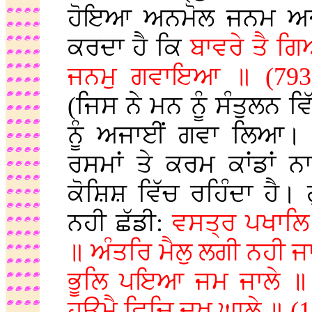
ਹੋਇਆ ਅਨਮੋਲ ਜਨਮ ਅਜਾਈ
ਕਰਦਾ ਹੈ ਕਿ
ਬਾਵਰੇ ਤੈ ਗ
ਜਨਮੁ ਗਵਾਇਆ ॥ (79
(ਜਿਸ ਨੇ ਮਨ ਨੂੰ ਸੰਤੁਲਨ 
ਨੂੰ ਅਜਾਈਂ ਗਵਾ ਲਿਆ। ਮ
ਰਸਮਾਂ ਤੇ ਕਰਮ ਕਾਂਡਾਂ
ਕੋਸ਼ਿਸ਼ ਵਿੱਚ ਰਹਿੰਦਾ ਹੈ
ਨਹੀ ਛੱਡੀ:
ਵਸਤ੍ਰ ਪਖਾਲਿ
॥ ਅੰਤਰਿ ਮੈਲੁ ਲਗੀ ਨਹੀ ਜਾ
ਭੂਲਿ ਪਇਆ ਜਮ ਜਾਲੇ ॥ 
ਹਉਮੈ ਵਿਚਿ ਦੁਖੁ ਘਾਲੇ ॥ (