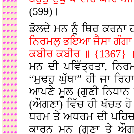
(599)।
ਡੋਲਦੇ ਮਨ ਨੂੰ ਥਿਰ ਕਰਨਾ 
ਨਿਰਮਲੁ ਭਇਆ ਜੈਸਾ ਗੰਗਾ ਨ
ਕਬੀਰ ਕਬੀਰ ॥ {1367}
ਮਨ ਦੀ ਪਵਿੱਤ੍ਰਤਾ, ਨਿਰਮ
“ਮੁਢਹੁ ਘੁੱਥਾ” ਹੀ ਜਾ ਰਿਹ
ਆਪਣੇ ਮੂਲ (ਗੁਣੀ ਨਿਧਾਨ 
(ਔਗਣਾ) ਵਿੱਚ ਹੀ ਖੱਚਤ ਹੋ 
ਧਰਮ ਤੇ ਅਧਰਮ ਦੀ ਪਹਿਚਾ
ਕਾਰਨ ਮਨ (ਗੁਣਾ ਤੇ ਔਗ