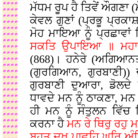
ਮੱਧਮ ਰੂਪ ਹੈ ਤਿਵੇਂ ਔਗਣਾ 
ਕੇਵਲ ਗੁਣਾਂ (ਪ੍ਰਭੂ ਪ੍ਰਕ
ਮੋਹ ਮਾਇਆ ਨੂੰ ਪ੍ਰਛਾਵਾ
ਸਕਤਿ ਉਪਾਇਆ ॥ ਮਹਾ
(868)। ਹਨੇਰੇ (ਅਗਿਆਨਤਾ)
(ਗੁਰਗਿਆਨ, ਗੁਰਬਾਣੀ)) 
ਗੁਰਬਾਣੀ ਦੁਆਰਾ, ਡੋਲਦੇ
ਧਾਵਦੇ ਮਨ ਨੂੰ ਠਾਕਣਾ, ਮਨ ਨ
ਹੀ ਮਨ ਨੂੰ ਸੰਤੁਲਨ ਵਿੱਚ
ਕਰਨਾ ਹੈ
ਮਨ ਰੇ ਥਿਰੁ ਰਹੁ
ਬਹੁਤੁ ਦੁਖੁ ਪਾਵਹਿ ਘਰਿ ਅ