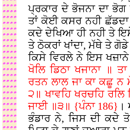
ਪ੍ਰਕਾਰ ਦੇ ਭੋਜਨਾ ਦਾ ਭੋਗ
ਤਾਂ ਕੋਈ ਕਸਰ ਨਹੀ ਛੱਡਦਾ 
ਕਦੇ ਦੇਖਿਆ ਹੀ ਨਹੀ ਤੇ 
ਤੇ ਠੋਕਰਾਂ ਖਾਂਦਾ, ਮੱਥੇ ਤੇ
ਕਿਸੇ ਵਿਰਲੇ ਨੇ ਇਸ ਖਜ਼ਾਨੇ 
ਖੋਲਿ ਡਿਠਾ ਖਜਾਨਾ ॥ ਤ
ਰਤਨ ਲਾਲ ਜਾ ਕਾ ਕਛੂ ਨ ਮ
੨॥ ਖਾਵਹਿ ਖਰਚਹਿ ਰਲਿ ਮ
ਜਾਈ ॥੩॥ {ਪੰਨਾ 186}
। 
ਭੰਡਾਰ ਨੇ, ਜਿਸ ਦੀ ਕਦੇ 