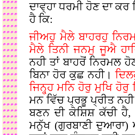
ਦਾਵ੍ਹਾ ਧਰਮੀ ਹੋਣ ਦਾ ਕਰ 
ਹੈ ਕਿ:
ਜੀਅਹੁ ਮੈਲੇ ਬਾਹਰਹੁ ਨਿ
ਮੈਲੇ ਤਿਨੀ ਜਨਮੁ ਜੂਐ ਹ
ਨਹੀ ਤਾਂ ਬਾਹਰੋਂ ਨਿਰਮਲ ਹੋ
ਬਿਨਾ ਹੋਰ ਕੁਛ ਨਹੀ।
ਦਿਲਹ
ਜਿਨ੍ਹ੍ਹ ਮਨਿ ਹੋਰੁ ਮੁਖਿ ਹ
ਮਨ ਵਿੱਚ ਪ੍ਰਭੂ ਪ੍ਰੀਤ ਨਹ
ਬਣਨ ਦੀ ਕੋਸ਼ਿਸ਼ ਕੱਚੀ ਹੈ,
ਮਨੁੱਖ (ਗੁਰਬਾਣੀ ਦੁਆਰਾ