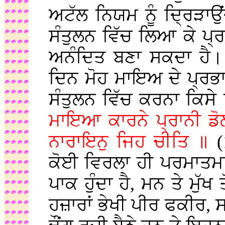
ਅਟੱਲ ਨਿਯਮ ਨੂੰ ਦ੍ਰਿੜਾਉਂ
ਸੰਤੁਲਨ ਵਿੱਚ ਲਿਆ ਕੇ ਪ੍ਰਭ
ਅਨੰਦਿਤ ਬਣਾ ਸਕਦਾ ਹੈ। 
ਦਿਨ ਮੋਹ ਮਾਇਅ ਦੇ ਪ੍ਰਭਾਵ
ਸੰਤੁਲਨ ਵਿੱਚ ਕਰਨਾ ਕਿਸੇ 
ਮਾਇਆ ਕਾਰਨੇ ਪ੍ਰਾਨੀ ਡੋ
ਨਾਰਾਇਨੁ ਜਿਹ ਚੀਤਿ ॥
(1
ਕੋਈ ਵਿਰਲਾ ਹੀ ਪਰਮਾਤਮਾ ਨ
ਪਾਕ ਹੁੰਦਾ ਹੈ, ਮਨ ਤੇ ਮੁੱਖ 
ਹਜ਼ਾਰਾਂ ਭੇਖੀ ਪੀਰ ਫਕੀਰ, 