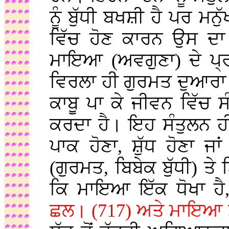
ਨੂੰ ਬੁੱਧੀ ਬਖਸ਼ੀ ਹੈ ਪਰ 
ਵਿੱਚ ਹੋਣ ਕਾਰਨ ਉਸ ਦ
ਮਾਇਆ (ਅਵਗੁਣਾ) ਦੇ ਪ੍ਰਭ
ਵਿਰਲਾ ਹੀ ਗੁਰਮਤ ਦੁਆਰਾ ਗ
ਕਾਬੂ ਪਾ ਕੇ ਜੀਵਨ ਵਿੱਚ
ਕਰਦਾ ਹੈ। ਇਹ ਸੰਤੁਲਨ ਹੀ
ਪਾਕ ਹੋਣਾ, ਸ਼ੁੱਧ ਹੋਣਾ ਜ
(ਗੁਰਮਤ, ਬਿਬੇਕ ਬੁੱਧੀ) ਤ
ਕਿ ਮਾਇਆ ਇੱਕ ਧੋਖਾ ਹੈ
ਛਲ। (717) ਅਤੇ ਮਾਇਆ ਮ