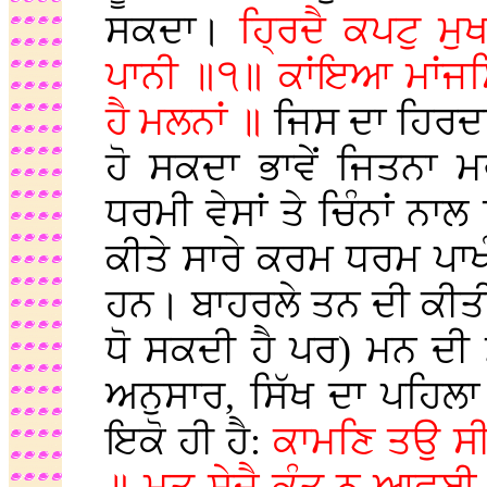
ਸਕਦਾ।
ਹ੍ਰਿਦੈ ਕਪਟੁ ਮ
ਪਾਨੀ ॥੧॥ ਕਾਂਇਆ ਮਾਂਜਸ
ਹੈ ਮਲਨਾਂ ॥
ਜਿਸ ਦਾ ਹਿਰਦਾ 
ਹੋ ਸਕਦਾ ਭਾਵੇਂ ਜਿਤਨਾ 
ਧਰਮੀ ਵੇਸਾਂ ਤੇ ਚਿੰਨਾਂ ਨਾ
ਕੀਤੇ ਸਾਰੇ ਕਰਮ ਧਰਮ ਪਾਖੰ
ਹਨ। ਬਾਹਰਲੇ ਤਨ ਦੀ ਕੀਤੀ
ਧੋ ਸਕਦੀ ਹੈ ਪਰ) ਮਨ ਦੀ 
ਅਨੁਸਾਰ, ਸਿੱਖ ਦਾ ਪਹਿਲਾ
ਇਕੋ ਹੀ ਹੈ:
ਕਾਮਣਿ ਤਉ ਸੀ