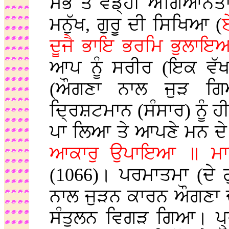
ਸੱਭ ਤੋਂ ਵੱਡ੍ਹੀ ਅਗਿਆਨ
ਮਨੁੱਖ, ਗੁਰੂ ਦੀ ਸਿਖਿਆ (
ਦੂਜੈ ਭਾਇ ਭਰਮਿ ਭੁਲਾਇ
ਆਪ ਨੂੰ ਸਰੀਰ (ਇਕ ਵੱ
(ਔਗਣਾ ਨਾਲ ਜੁੜ ਗ
ਦ੍ਰਿਸ਼ਟਮਾਨ (ਸੰਸਾਰ) ਨੂੰ 
ਪਾ ਲਿਆ ਤੇ ਆਪਣੇ ਮਨ ਦੇ 
ਆਕਾਰੁ ਉਪਾਇਆ ॥ ਮਾ
(1066)। ਪਰਮਾਤਮਾ (ਦੇ ਗ
ਨਾਲ ਜੁੜਨ ਕਾਰਨ ਔਗਣਾ ਦ
ਸੰਤੁਲਨ ਵਿਗੜ ਗਿਆ। ਪ੍ਰ