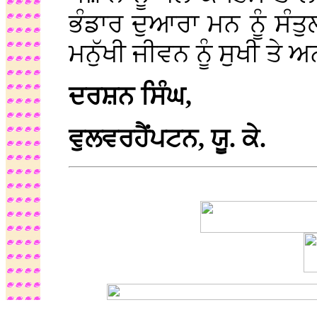
ਭੰਡਾਰ ਦੁਆਰਾ ਮਨ ਨੂੰ ਸੰਤੁ
ਮਨੁੱਖੀ ਜੀਵਨ ਨੂੰ ਸੁਖੀ ਤ
ਦਰਸ਼ਨ ਸਿੰਘ,
ਵੁਲਵਰਹੈਂਪਟਨ, ਯੂ. ਕੇ.