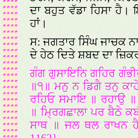
ਦਾ ਬਹੁਤ ਵੱਡਾ ਹਿਸਾ ਹੈ। 
ਹਾਂ।
ਸ: ਜਗਤਾਰ ਸਿੰਘ ਜਾਚਕ ਨ
ਦੇ ਹੇਠ ਦਿਤੇ ਸ਼ਬਦ ਦਾ ਜ਼ਿ
ਗੰਗ ਗੁਸਾਇਨਿ ਗਹਿਰ ਗੰਭੀ
॥੧॥ ਮਨੁ ਨ ਡਿਗੈ ਤਨੁ ਕ
ਰਹਿਓ ਸਮਾਇ ॥ ਰਹਾਉ ॥ ਗ
॥ ਮ੍ਰਿਗਛਾਲਾ ਪਰ ਬੈਠੇ ਕ
ਸਾਥ ॥ ਜਲ ਥਲ ਰਾਖਨ ਹ