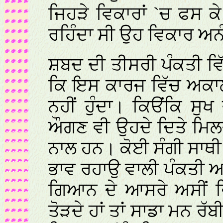
ਜਿਹੜੇ ਵਿਕਾਰਾਂ `ਚ ਫਸ ਕ
ਰਹਿੰਦਾ ਸੀ ਉਹ ਵਿਕਾਰ ਅ
ਸ਼ਬਦ ਦੀ ਤੀਸਰੀ ਪੰਕਤੀ ਵ
ਕਿ ਇਸ ਕਾਰਜ ਵਿੱਚ ਅਕਾਲ
ਨਹੀਂ ਹੁੰਦਾ। ਕਿੳਂਕਿ ਸ
ਔਗਣ ਵੀ ਉਹਦੇ ਦਿਤੇ ਮਿਲਦ
ਨਾਲ ਹਨ। ਕੋਈ ਸੰਗੀ ਸਾਥੀ 
ਭਾਵ ਰਹਾਉ ਵਾਲੀ ਪੰਕਤੀ ਅਨ
ਗਿਆਨ ਦੇ ਆਸਰੇ ਅਸੀਂ ਵਿ
ਤੋੜਦੇ ਹਾਂ ਤਾਂ ਸਾਡਾ ਮਨ ਰੱ