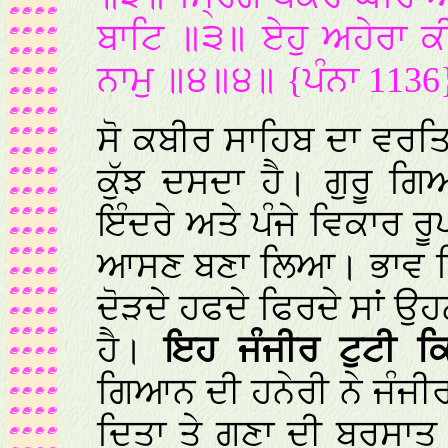
ਬਾਟਿ ॥੩॥ ਏਹੁ ਅਹੇਰਾ ਕ
ਨਾਮੁ ॥੪॥੪॥ {ਪੰਨਾ 1136
ਸੋ ਕਬੀਰ ਸਾਹਿਬ ਦਾ ਵਰਤ
ਕੁੱਝ ਦਸਦਾ ਹੈ। ਗੁਰੂ 
ਇੰਦਰੇ ਅਤੇ ਪੰਜੇ ਵਿਕਾਰ ਰੂ
ਆਸਣ ਬਣਾ ਲਿਆ। ਭਾਵ ਜਿਹੜ
ਦੋੜਦੇ ਹਫਦੇ ਫਿਰਦੇ ਸਾਂ ਉ
ਹੈ।
ਇਹ ਜੰਜੀਰ ਟੁਟੀ ਕਿ
ਗਿਆਨ ਦੀ ਹਨੇਰੀ ਨੇ ਜੰਜੀਰ 
ਦਿਤਾ ਤੇ ਗੁਣਾ ਦੀ ਬਰਸਾ