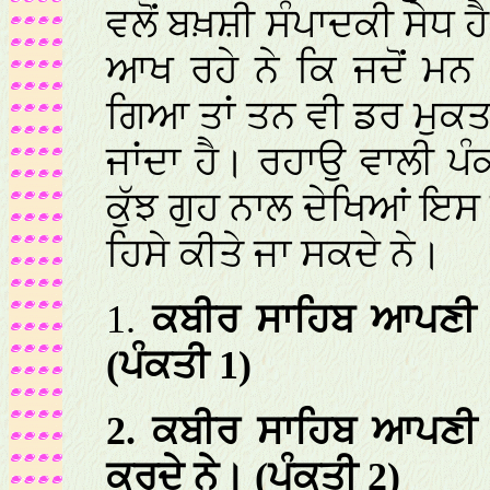
ਵਲੋਂ ਬਖ਼ਸ਼ੀ ਸੰਪਾਦਕੀ ਸੇਧ 
ਆਖ ਰਹੇ ਨੇ ਕਿ ਜਦੋਂ ਮਨ 
ਗਿਆ ਤਾਂ ਤਨ ਵੀ ਡਰ ਮੁਕ
ਜਾਂਦਾ ਹੈ। ਰਹਾਉ ਵਾਲੀ ਪੰ
ਕੁੱਝ ਗੁਹ ਨਾਲ ਦੇਖਿਆਂ ਇ
ਹਿਸੇ ਕੀਤੇ ਜਾ ਸਕਦੇ ਨੇ।
1.
ਕਬੀਰ ਸਾਹਿਬ ਆਪਣੀ ਮ
(ਪੰਕਤੀ 1)
2. ਕਬੀਰ ਸਾਹਿਬ ਆਪਣੀ
ਕਰਦੇ ਨੇ। (ਪੰਕਤੀ 2)