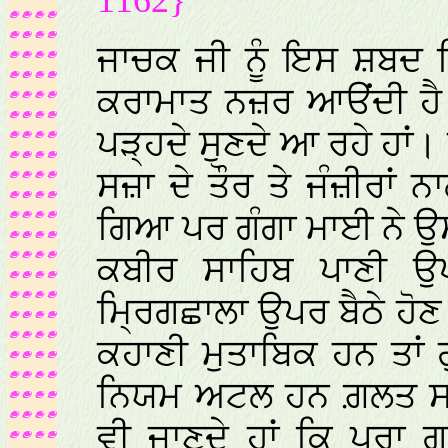
1162}
ਜਾਚਕ ਜੀ ਨੂੰ ਇਸ ਸ਼ਬਦ 
ਕਰਾਮਾਤ ਨਜ਼ਰ ਆੳਂਦੀ ਹੈ।
ਪੜ੍ਹਦੇ ਸੁਣਦੇ ਆ ਰਹੇ ਹਾਂ।
ਸਜ਼ਾ ਦੇ ਤੌਰ ਤੇ ਜੰਜ਼ੀਰਾਂ ਨ
ਗਿਆ ਪਰ ਗੰਗਾ ਮਾਈ ਨੇ ਉਸ
ਕਬੀਰ ਸਾਹਿਬ ਪਾਣੀ ਉਪ
ਮ੍ਰਿਗਛਾਲਾ ਉਪਰ ਬੈਠੇ 
ਕਹਾਣੀ ਮੁਤਾਬਿਕ ਹਨ ਤਾਂ 
ਨਿਯਮ ਅਟਲ ਹਨ ਗ਼ਲਤ ਸਾਬ
ਵੀ ਜਾਣਦੇ ਹਾਂ ਕਿ ਪੂਰਾ ਗ