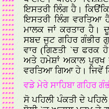
ਇਸਤਰੀ ਲਿੰਗ ਹੈ। ਕਿੳਂਕ
ਇਸਤਰੀ ਲਿੰਗ ਵਰਤਿਆ ਹੈ
ਮਾਲਕ ਜਾਂ ਕਰਤਾਰ ਹੈ। ਦ
ਸਬਦ ਜੁਟ ਗਹਿਰ ਗੰਭੀਰ ਗੁ
ਵਾਰ (ਗਿਣਤੀ `ਚ ਫਰਕ ਹੋ
ਅਤੇ ਹਮੇਸ਼ਾਂ ਅਕਾਲ ਪੁ
ਵਰਤਿਆ ਗਿਆ ਹੇ। ਜਿਵੇਂ ਕ
ਵਡੇ ਮੇਰੇ ਸਾਹਿਬਾ ਗਹਿਰ ਗੰ
ਸੋ ਪਹਿਲੀ ਪੰਕਤੀ ਦੇ ਪਹਿਲੇ