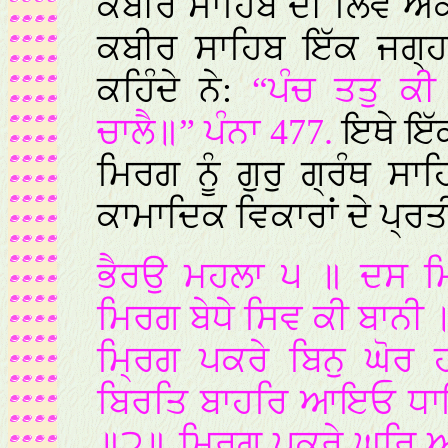
ਕਬੀਰ ਸਾਹਿਬ ਦੀ ਲਿਵ ਅਕ
ਕਬੀਰ ਸਾਹਿਬ ਇੱਕ ਜਗ੍ਹਾ 
ਕਹਿੰਦੇ ਨੇ:
“ਪੰਚ ਤਤੁ ਕੀ
ਚਾਲੈ॥” ਪੰਨਾ 477.
ਇਥੇ ਇੱ
ਮਿਰਗ ਨੂੰ ਗੁਰੁ ਗ੍ਰੰਥ 
ਕਾਮਾਦਿਕ ਵਿਕਾਰਾਂ ਦੇ ਪ੍
ਭੈਰਉ ਮਹਲਾ ੫ ॥ ਦਸ ਮਿ
ਮਿਰਗ ਬੇਧੇ ਸਿਵ ਕੀ ਬਾਨੀ
ਮ੍ਰਿਗ ਪਕਰੇ ਬਿਨੁ ਘੋ
ਬਿਰਤਿ ਬਾਹਰਿ ਆਇਓ ਧਾਇ
॥੨॥ ਮ੍ਰਿਗ ਪਕਰੇ ਘਰਿ ਆਣ