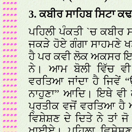
3. ਕਬੀਰ ਸਾਹਿਬ ਸਿਟਾ ਕਢਦ
ਪਹਿਲੀ ਪੰਕਤੀ `ਚ ਕਬੀਰ ਸ
ਜਕੜੇ ਹੋਏ ਗੰਗਾ ਸਾਹਮਣੇ 
ਹੈ ਪਰ ਕਵੀ ਲੋਕ ਅਕਸਰ ਇਸ 
ਨੇ। ਆਮ ਬੋਲੀ ਵਿੱਚ ਵੀ
ਵਰਤਿਆ ਜਾਂਦਾ ਹੈ ਜਿਵੇਂ 
ਨਾਹੁਣਾ” ਆਦਿ। ਇਥੇ ਵੀ 
ਪ੍ਰਤੀਕ ਵਜੋਂ ਵਰਤਿਆ ਹੈ 
ਵਿਸ਼ੇਸ਼ਣ ਦੇ ਦਿਤੇ ਨੇ ਤਾਂ
ਖਾਈਏ। ਪਹਿਲਾ ਵਿਸ਼ੇਸ਼ਣ