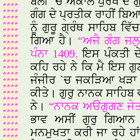
ਬੋਲੀ `ਚ ਅਕਾਲ ਪੁਰਖ ਦੇ ਗੁ
ਗੰਗ ਦੇ ਪ੍ਰਤੀਕ ਰਾਹੀਂ ਬ
ਨੂੰ ਗੁਰੂ ਗ੍ਰੰਥ ਸਾਹਿਬ
ਗਿਆ ਹੈ।
“ਅਜੈ ਗੰਗ ਜਲ
ਪੰਨਾ 1409.
ਇਸ ਪੰਕਤੀ ਦੇ
ਕਹਿ ਰਹੇ ਨੇ ਕਿ ਮੈ ਇਸ ਗੁ
ਜੰਜੀਰ `ਚ ਜਕੜਿਆ ਖੜਾ ਹ
ਕੀਤੇ। ਗੁਰੁ ਨਾਨਕ ਸਾਹਿਬ 
ਨੇ।
“ਨਾਨਕ ਅੳਗੁਗਣ ਜੇਤੜੇ
ਭਾਵ ਅਸੀਂ ਗੁਰੁ ਗਿਆਨ ਤ
ਮਨਮੁਖਤਾ ਕਰੀ ਜਾ ਰਹੇ ਹਾਂ।