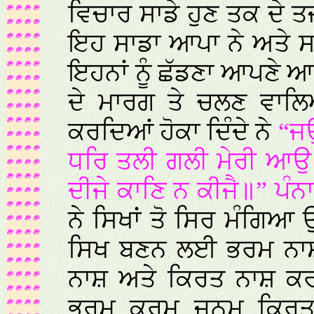
ਵਿਚਾਰ ਸਾਡੇ ਹੁਣ ਤਕ ਦੇ 
ਇਹ ਸਾਡਾ ਆਪਾ ਨੇ ਅਤੇ ਸਾ
ਇਹਨਾਂ ਨੂੰ ਛੱਡਣਾ ਆਪਣੇ ਆ
ਦੇ ਮਾਰਗ ਤੇ ਚਲਣ ਵਾਲਿਆ
ਕਰਦਿਆਂ ਹੋਕਾ ਦਿੰਦੇ ਨੇ
“ਜਉ
ਧਰਿ ਤਲੀ ਗਲੀ ਮੇਰੀ ਆਉ॥
ਦੀਜੇ ਕਾਣਿ ਨ ਕੀਜੈ॥” ਪੰ
ਨੇ ਸਿਖਾਂ ਤੋ ਸਿਰ ਮੰਗਿਆ
ਸਿਖ ਬਣਨ ਲਈ ਭਰਮ ਨਾਸ਼
ਨਾਸ਼ ਅਤੇ ਕਿਰਤ ਨਾਸ਼ ਕਰਨ
ਭਰਮ, ਕਰਮ, ਜਨਮ, ਕਿਰਤ 