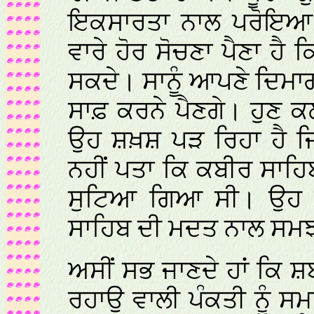
ਇਕਸਾਰਤਾ ਨਾਲ ਪਰੋਇਆ 
ਵਾਰੇ ਹੋਰ ਸੋਚਣਾ ਪੈਣਾ ਹ
ਸਕਦੇ। ਸਾਨੂੰ ਆਪਣੇ ਦਿਮਾਗ
ਸਾਫ਼ ਕਰਨੇ ਪੈਣਗੇ। ਹੁਣ 
ਉਹ ਸ਼ਖ਼ਸ਼ ਪੜ ਰਿਹਾ ਹੈ ਜਿ
ਨਹੀਂ ਪਤਾ ਕਿ ਕਬੀਰ ਸਾਹਿਬ 
ਸੁਟਿਆ ਗਿਆ ਸੀ। ਉਹ ਇ
ਸਾਹਿਬ ਦੀ ਮਦਤ ਨਾਲ ਸਮਝ
ਅਸੀਂ ਸਭ ਜਾਣਦੇ ਹਾਂ ਕਿ ਸ਼
ਰਹਾਉ ਵਾਲੀ ਪੰਕਤੀ ਨੂੰ ਸ